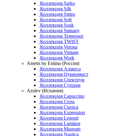
Коллекция Sarko
Коллекция Silk
Коллекция Sintra
Коллекция Soft
Коллекция Souk
Коллекция Statuary
Коллекция Tennessee
Коллекция TWIST
Коллекция Verona
Коллекция Vintage
Коллекция Work
Ametis by Estima (Россия)
Коллекция Алавеса
Коллекция Оушенмист
Коллекция Спектрум
Коллекция Суприм
Azulev (Испания)
Коллекция Capuccino
Коллекция Cross
Коллекция Cuenca
Коллекция Expression
Коллекция Legend
Коллекция Luminor
Коллекция Museum
Коллекция Nautica