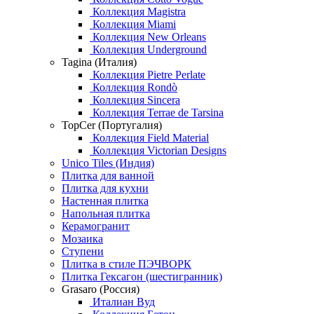
Коллекция Magistra
Коллекция Miami
Коллекция New Orleans
Коллекция Underground
Tagina (Италия)
Коллекция Pietre Perlate
Коллекция Rondò
Коллекция Sincera
Коллекция Terrae de Tarsina
TopCer (Португалия)
Коллекция Field Material
Коллекция Victorian Designs
Unico Tiles (Индия)
Плитка для ванной
Плитка для кухни
Настенная плитка
Напольная плитка
Керамогранит
Мозаика
Ступени
Плитка в стиле ПЭЧВОРК
Плитка Гексагон (шестигранник)
Grasaro (Россия)
Италиан Вуд