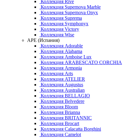
Коллекция Rive
Коллекция Supernova Marble
Коллекция Supernova Onyx
Коллекция Suprema
Коллекция Symphonyx
Коллекция Victory
Коллекция Wise
APE (Испания)
Коллекция Adorable
Коллекция Alabama
Коллекция Amboise Lux
Коллекция ARABESCATO CORCHIA
Коллекция Armonia
Коллекция Arts
Коллекция ATELIER
Коллекция Augustus
Коллекция Australian
Коллекция BELLAGIO
Коллекция Belvedere
Коллекция Bloom
Коллекция Brianna
Коллекция BRITANNIC
Коллекция Brocart
Коллекция Calacatta Borghini
Коллекция Camelot