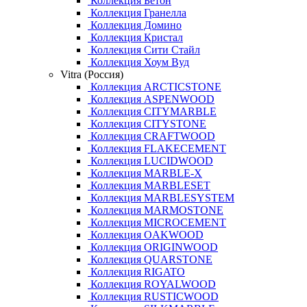
Коллекция Бетон
Коллекция Гранелла
Коллекция Домино
Коллекция Кристал
Коллекция Сити Стайл
Коллекция Хоум Вуд
Vitra (Россия)
Коллекция ARCTICSTONE
Коллекция ASPENWOOD
Коллекция CITYMARBLE
Коллекция CITYSTONE
Коллекция CRAFTWOOD
Коллекция FLAKECEMENT
Коллекция LUCIDWOOD
Коллекция MARBLE-X
Коллекция MARBLESET
Коллекция MARBLESYSTEM
Коллекция MARMOSTONE
Коллекция MICROCEMENT
Коллекция OAKWOOD
Коллекция ORIGINWOOD
Коллекция QUARSTONE
Коллекция RIGATO
Коллекция ROYALWOOD
Коллекция RUSTICWOOD