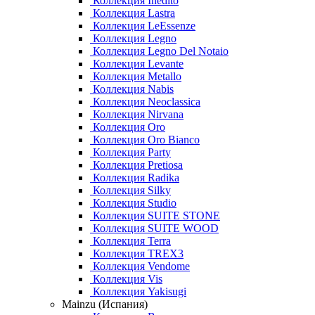
Коллекция Inedito
Коллекция Lastra
Коллекция LeEssenze
Коллекция Legno
Коллекция Legno Del Notaio
Коллекция Levante
Коллекция Metallo
Коллекция Nabis
Коллекция Neoclassica
Коллекция Nirvana
Коллекция Oro
Коллекция Oro Bianco
Коллекция Party
Коллекция Pretiosa
Коллекция Radika
Коллекция Silky
Коллекция Studio
Коллекция SUITE STONE
Коллекция SUITE WOOD
Коллекция Terra
Коллекция TREX3
Коллекция Vendome
Коллекция Vis
Коллекция Yakisugi
Mainzu (Испания)