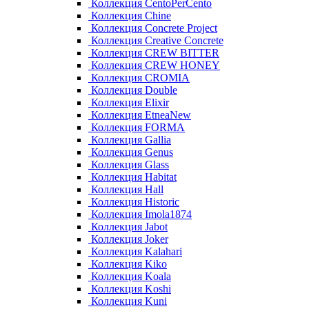
Коллекция CentoPerCento
Коллекция Chine
Коллекция Concrete Project
Коллекция Creative Concrete
Коллекция CREW BITTER
Коллекция CREW HONEY
Коллекция CROMIA
Коллекция Double
Коллекция Elixir
Коллекция EtneaNew
Коллекция FORMA
Коллекция Gallia
Коллекция Genus
Коллекция Glass
Коллекция Habitat
Коллекция Hall
Коллекция Historic
Коллекция Imola1874
Коллекция Jabot
Коллекция Joker
Коллекция Kalahari
Коллекция Kiko
Коллекция Koala
Коллекция Koshi
Коллекция Kuni