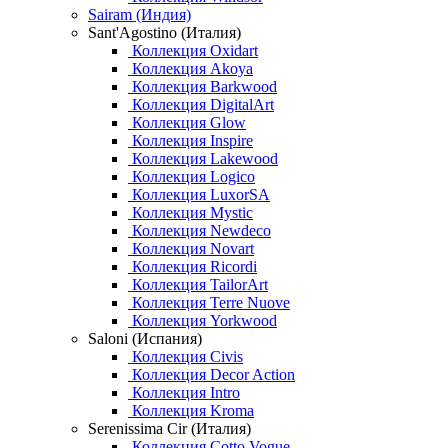
Sairam (Индия)
Sant'Agostino (Италия)
Коллекция Oxidart
Коллекция Akoya
Коллекция Barkwood
Коллекция DigitalArt
Коллекция Glow
Коллекция Inspire
Коллекция Lakewood
Коллекция Logico
Коллекция LuxorSA
Коллекция Mystic
Коллекция Newdeco
Коллекция Novart
Коллекция Ricordi
Коллекция TailorArt
Коллекция Terre Nuove
Коллекция Yorkwood
Saloni (Испания)
Коллекция Civis
Коллекция Decor Action
Коллекция Intro
Коллекция Kroma
Serenissima Cir (Италия)
Коллекция Cotto Vogue