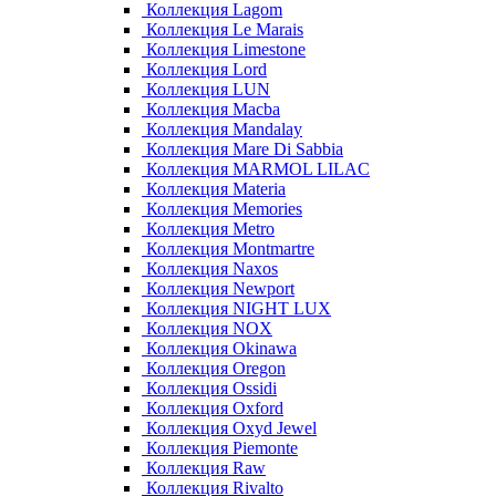
Коллекция Lagom
Коллекция Le Marais
Коллекция Limestone
Коллекция Lord
Коллекция LUN
Коллекция Macba
Коллекция Mandalay
Коллекция Mare Di Sabbia
Коллекция MARMOL LILAC
Коллекция Materia
Коллекция Memories
Коллекция Metro
Коллекция Montmartre
Коллекция Naxos
Коллекция Newport
Коллекция NIGHT LUX
Коллекция NOX
Коллекция Okinawa
Коллекция Oregon
Коллекция Ossidi
Коллекция Oxford
Коллекция Oxyd Jewel
Коллекция Piemonte
Коллекция Raw
Коллекция Rivalto