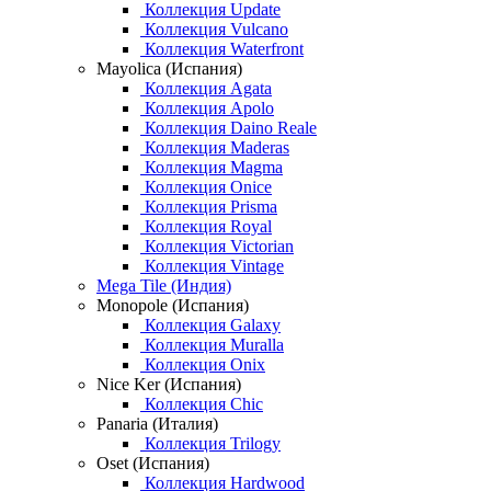
Коллекция Update
Коллекция Vulcano
Коллекция Waterfront
Mayolica (Испания)
Коллекция Agata
Коллекция Apolo
Коллекция Daino Reale
Коллекция Maderas
Коллекция Magma
Коллекция Onice
Коллекция Prisma
Коллекция Royal
Коллекция Victorian
Коллекция Vintage
Mega Tile (Индия)
Monopole (Испания)
Коллекция Galaxy
Коллекция Muralla
Коллекция Onix
Nice Ker (Испания)
Коллекция Chic
Panaria (Италия)
Коллекция Trilogy
Oset (Испания)
Коллекция Hardwood