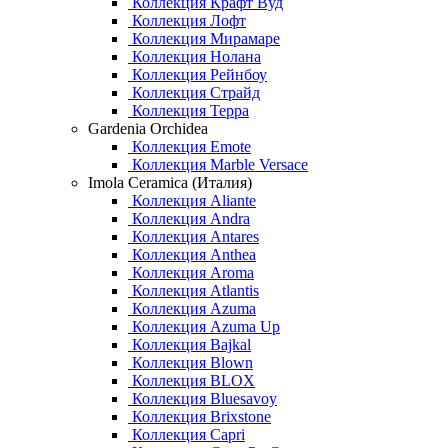
Коллекция Крафт Вуд
Коллекция Лофт
Коллекция Мирамаре
Коллекция Нолана
Коллекция Рейнбоу
Коллекция Страйд
Коллекция Терра
Gardenia Orchidea
Коллекция Emote
Коллекция Marble Versace
Imola Ceramica (Италия)
Коллекция Aliante
Коллекция Andra
Коллекция Antares
Коллекция Anthea
Коллекция Aroma
Коллекция Atlantis
Коллекция Azuma
Коллекция Azuma Up
Коллекция Bajkal
Коллекция Blown
Коллекция BLOX
Коллекция Bluesavoy
Коллекция Brixstone
Коллекция Capri