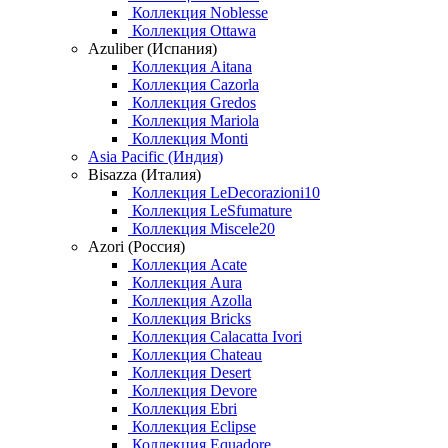
Коллекция Noblesse
Коллекция Ottawa
Azuliber (Испания)
Коллекция Aitana
Коллекция Cazorla
Коллекция Gredos
Коллекция Mariola
Коллекция Monti
Asia Pacific (Индия)
Bisazza (Италия)
Коллекция LeDecorazioni10
Коллекция LeSfumature
Коллекция Miscele20
Azori (Россия)
Коллекция Acate
Коллекция Aura
Коллекция Azolla
Коллекция Bricks
Коллекция Calacatta Ivori
Коллекция Chateau
Коллекция Desert
Коллекция Devore
Коллекция Ebri
Коллекция Eclipse
Коллекция Equadore