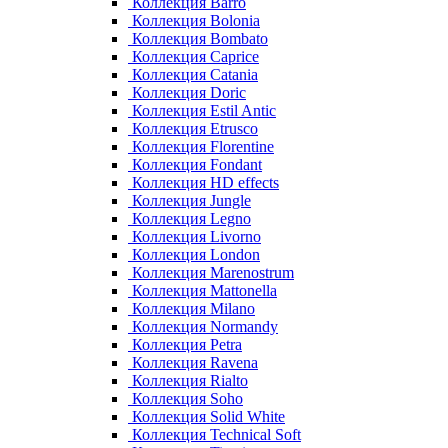
Коллекция Barro
Коллекция Bolonia
Коллекция Bombato
Коллекция Caprice
Коллекция Catania
Коллекция Doric
Коллекция Estil Antic
Коллекция Etrusco
Коллекция Florentine
Коллекция Fondant
Коллекция HD effects
Коллекция Jungle
Коллекция Legno
Коллекция Livorno
Коллекция London
Коллекция Marenostrum
Коллекция Mattonella
Коллекция Milano
Коллекция Normandy
Коллекция Petra
Коллекция Ravena
Коллекция Rialto
Коллекция Soho
Коллекция Solid White
Коллекция Technical Soft