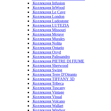
Коллекция Infusion
Коллекция InWood
Коллекция Le Cave
Коллекция London
Коллекция Ludostone
Коллекция LUTEZIA
Коллекция Missouri
Коллекция Mojave
Коллекция Murales
Коллекция Nolita
Коллекция Ontario
Коллекция Oxyd
Коллекция Palissandro
Коллекция PIETRE DI FIUME
Коллекция Sherwood
Коллекция Swing
Коллекция Terre D'Otranto
Коллекция TIFFANY 3D
Коллекция Tribeca
Коллекция Tuscany
Коллекция Vintage
Коллекция Visual
Коллекция Volcano
Коллекция Wallart
Коллекция Windsor