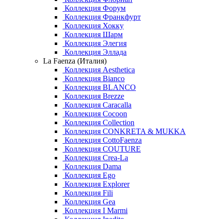
Коллекция Форум
Коллекция Франкфурт
Коллекция Хокку
Коллекция Шарм
Коллекция Элегия
Коллекция Эллада
La Faenza (Италия)
Коллекция Aesthetica
Коллекция Bianco
Коллекция BLANCO
Коллекция Brezze
Коллекция Caracalla
Коллекция Cocoon
Коллекция Collection
Коллекция CONKRETA & MUKKA
Коллекция CottoFaenza
Коллекция COUTURE
Коллекция Crea-La
Коллекция Dama
Коллекция Ego
Коллекция Explorer
Коллекция Fili
Коллекция Gea
Коллекция I Marmi