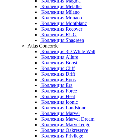
Коллекция Magma
Коллекция Metallic
Коллекция Milano
Коллекция Monaco
Коллекция Montblanc
Коллекция Recover
Коллекция RUG
Коллекция Shagreen
Atlas Concorde
Коллекция 3D White Wall
Коллекция Allure
Коллекция Boost
Коллекция Cliff
Коллекция Drift
Коллекция Epos
Коллекция Era
Коллекция Force
Коллекция Heat
Коллекция Iconic
Коллекция Landstone
Коллекция Marvel
Коллекция Marvel Dream
Коллекция Marvel edge
Коллекция Oakreserve
Коллекция Privilege