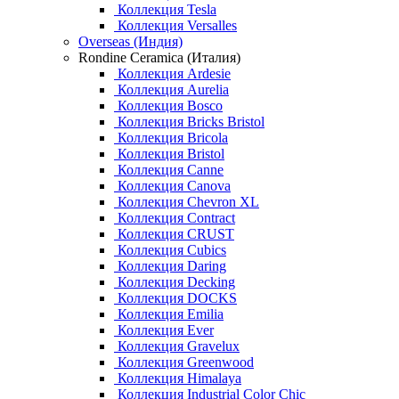
Коллекция Tesla
Коллекция Versalles
Overseas (Индия)
Rondine Ceramica (Италия)
Коллекция Ardesie
Коллекция Aurelia
Коллекция Bosco
Коллекция Bricks Bristol
Коллекция Bricola
Коллекция Bristol
Коллекция Canne
Коллекция Canova
Коллекция Chevron XL
Коллекция Contract
Коллекция CRUST
Коллекция Cubics
Коллекция Daring
Коллекция Decking
Коллекция DOCKS
Коллекция Emilia
Коллекция Ever
Коллекция Gravelux
Коллекция Greenwood
Коллекция Himalaya
Коллекция Industrial Color Chic