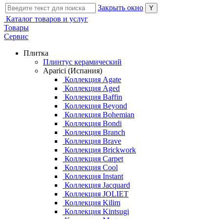
Закрыть окно
Каталог товаров и услуг
Товары
Сервис
Плитка
Плинтус керамический
Aparici (Испания)
Коллекция Agate
Коллекция Aged
Коллекция Baffin
Коллекция Beyond
Коллекция Bohemian
Коллекция Bondi
Коллекция Branch
Коллекция Brave
Коллекция Brickwork
Коллекция Carpet
Коллекция Cool
Коллекция Instant
Коллекция Jacquard
Коллекция JOLIET
Коллекция Kilim
Коллекция Kintsugi