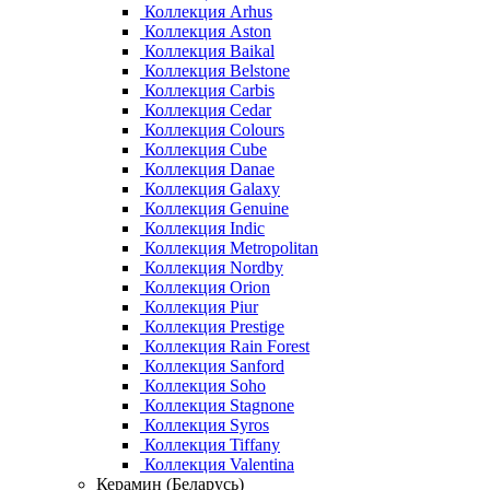
Коллекция Arhus
Коллекция Aston
Коллекция Baikal
Коллекция Belstone
Коллекция Carbis
Коллекция Cedar
Коллекция Colours
Коллекция Cube
Коллекция Danae
Коллекция Galaxy
Коллекция Genuine
Коллекция Indic
Коллекция Metropolitan
Коллекция Nordby
Коллекция Orion
Коллекция Piur
Коллекция Prestige
Коллекция Rain Forest
Коллекция Sanford
Коллекция Soho
Коллекция Stagnone
Коллекция Syros
Коллекция Tiffany
Коллекция Valentina
Керамин (Беларусь)