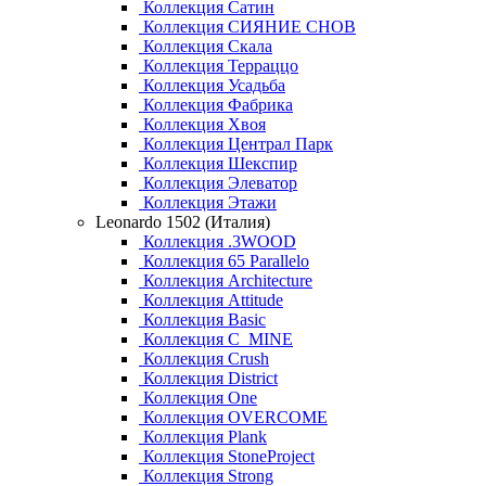
Коллекция Сатин
Коллекция СИЯНИЕ СНОВ
Коллекция Скала
Коллекция Терраццо
Коллекция Усадьба
Коллекция Фабрика
Коллекция Хвоя
Коллекция Централ Парк
Коллекция Шекспир
Коллекция Элеватор
Коллекция Этажи
Leonardo 1502 (Италия)
Коллекция .3WOOD
Коллекция 65 Parallelo
Коллекция Architecture
Коллекция Attitude
Коллекция Basic
Коллекция C_MINE
Коллекция Crush
Коллекция District
Коллекция One
Коллекция OVERCOME
Коллекция Plank
Коллекция StoneProject
Коллекция Strong