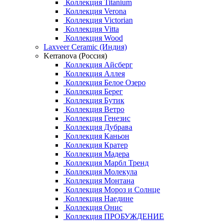
Коллекция Titanium
Коллекция Verona
Коллекция Victorian
Коллекция Vitta
Коллекция Wood
Laxveer Ceramic (Индия)
Kerranova (Россия)
Коллекция Айсберг
Коллекция Аллея
Коллекция Белое Озеро
Коллекция Берег
Коллекция Бутик
Коллекция Ветро
Коллекция Генезис
Коллекция Дубрава
Коллекция Каньон
Коллекция Кратер
Коллекция Мадера
Коллекция Марбл Тренд
Коллекция Молекула
Коллекция Монтана
Коллекция Мороз и Солнце
Коллекция Наедине
Коллекция Онис
Коллекция ПРОБУЖДЕНИЕ