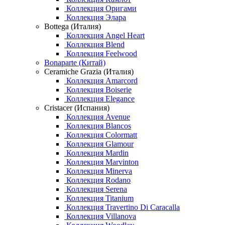
Коллекция Оригами
Коллекция Элара
Bottega (Италия)
Коллекция Angel Heart
Коллекция Blend
Коллекция Feelwood
Bonaparte (Китай)
Ceramiche Grazia (Италия)
Коллекция Amarcord
Коллекция Boiserie
Коллекция Elegance
Cristacer (Испания)
Коллекция Avenue
Коллекция Blancos
Коллекция Colormatt
Коллекция Glamour
Коллекция Mardin
Коллекция Marvinton
Коллекция Minerva
Коллекция Rodano
Коллекция Serena
Коллекция Titanium
Коллекция Travertino Di Caracalla
Коллекция Villanova