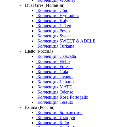
Коллекция Woodlay
Dual Gres (Испания)
Коллекция Chic
Коллекция Hydraulics
Коллекция Kaly
Коллекция Luken
Коллекция Peyto
Коллекция Sweet
Коллекция SWEET & ADELE
Коллекция Turkana
Eletto (Россия)
Коллекция Calacatta
Коллекция Fletto
Коллекция Foresta
Коллекция Gala
Коллекция levanto
Коллекция Lunario
Коллекция MATE
Коллекция Odense
Коллекция Rosa Portogallo
Коллекция Tessuto
Estima (Россия)
Коллекция Бригантина
Коллекция Импрув
Коллекция Кейв