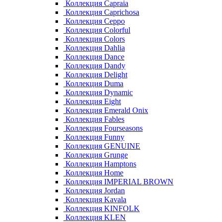
Коллекция Capraia
Коллекция Caprichosa
Коллекция Ceppo
Коллекция Colorful
Коллекция Colors
Коллекция Dahlia
Коллекция Dance
Коллекция Dandy
Коллекция Delight
Коллекция Duma
Коллекция Dynamic
Коллекция Eight
Коллекция Emerald Onix
Коллекция Fables
Коллекция Fourseasons
Коллекция Funny
Коллекция GENUINE
Коллекция Grunge
Коллекция Hamptons
Коллекция Home
Коллекция IMPERIAL BROWN
Коллекция Jordan
Коллекция Kavala
Коллекция KINFOLK
Коллекция KLEN