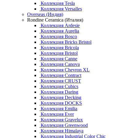
Коллекция Tesla
Коллекция Versalles
Overseas (Индия)
Rondine Ceramica (Италия)
Коллекция Ardesie
Коллекция Aurelia
Коллекция Bosco
Коллекция Bricks Bristol
Коллекция Bricola
Коллекция Bristol
Коллекция Canne
Коллекция Canova
Коллекция Chevron XL
Коллекция Contract
Коллекция CRUST
Коллекция Cubics
Коллекция Daring
Коллекция Decking
Коллекция DOCKS
Коллекция Emilia
Коллекция Ever
Коллекция Gravelux
Коллекция Greenwood
Коллекция Himalaya
Коллекция Industrial Color Chic