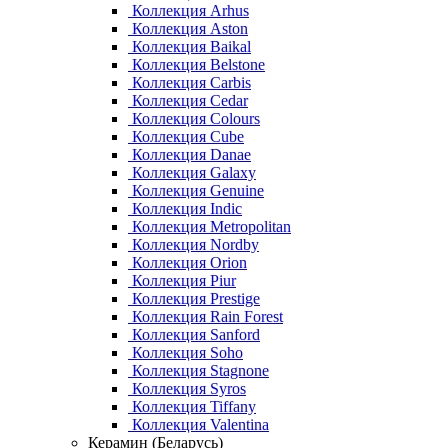
Коллекция Arhus
Коллекция Aston
Коллекция Baikal
Коллекция Belstone
Коллекция Carbis
Коллекция Cedar
Коллекция Colours
Коллекция Cube
Коллекция Danae
Коллекция Galaxy
Коллекция Genuine
Коллекция Indic
Коллекция Metropolitan
Коллекция Nordby
Коллекция Orion
Коллекция Piur
Коллекция Prestige
Коллекция Rain Forest
Коллекция Sanford
Коллекция Soho
Коллекция Stagnone
Коллекция Syros
Коллекция Tiffany
Коллекция Valentina
Керамин (Беларусь)