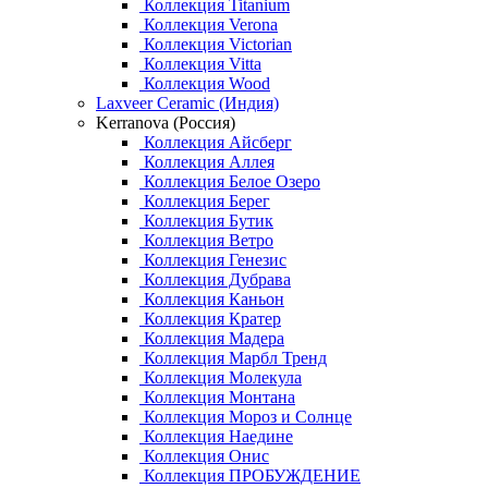
Коллекция Titanium
Коллекция Verona
Коллекция Victorian
Коллекция Vitta
Коллекция Wood
Laxveer Ceramic (Индия)
Kerranova (Россия)
Коллекция Айсберг
Коллекция Аллея
Коллекция Белое Озеро
Коллекция Берег
Коллекция Бутик
Коллекция Ветро
Коллекция Генезис
Коллекция Дубрава
Коллекция Каньон
Коллекция Кратер
Коллекция Мадера
Коллекция Марбл Тренд
Коллекция Молекула
Коллекция Монтана
Коллекция Мороз и Солнце
Коллекция Наедине
Коллекция Онис
Коллекция ПРОБУЖДЕНИЕ