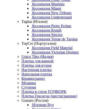
Коллекция Magistra
Коллекция Miami
Коллекция New Orleans
Коллекция Underground
Tagina (Италия)
Коллекция Pietre Perlate
Коллекция Rondò
Коллекция Sincera
Коллекция Terrae de Tarsina
TopCer (Португалия)
Коллекция Field Material
Коллекция Victorian Designs
Unico Tiles (Индия)
Плитка для ванной
Плитка для кухни
Настенная плитка
Напольная плитка
Керамогранит
Мозаика
Ступени
Плитка в стиле ПЭЧВОРК
Плитка Гексагон (шестигранник)
Grasaro (Россия)
Италиан Вуд