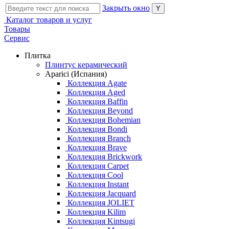
Закрыть окно
Каталог товаров и услуг
Товары
Сервис
Плитка
Плинтус керамический
Aparici (Испания)
Коллекция Agate
Коллекция Aged
Коллекция Baffin
Коллекция Beyond
Коллекция Bohemian
Коллекция Bondi
Коллекция Branch
Коллекция Brave
Коллекция Brickwork
Коллекция Carpet
Коллекция Cool
Коллекция Instant
Коллекция Jacquard
Коллекция JOLIET
Коллекция Kilim
Коллекция Kintsugi