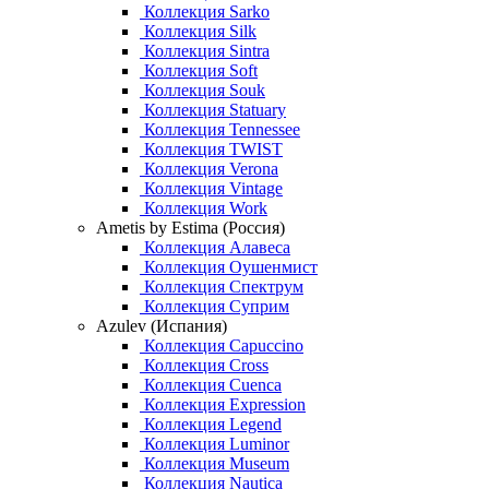
Коллекция Sarko
Коллекция Silk
Коллекция Sintra
Коллекция Soft
Коллекция Souk
Коллекция Statuary
Коллекция Tennessee
Коллекция TWIST
Коллекция Verona
Коллекция Vintage
Коллекция Work
Ametis by Estima (Россия)
Коллекция Алавеса
Коллекция Оушенмист
Коллекция Спектрум
Коллекция Суприм
Azulev (Испания)
Коллекция Capuccino
Коллекция Cross
Коллекция Cuenca
Коллекция Expression
Коллекция Legend
Коллекция Luminor
Коллекция Museum
Коллекция Nautica