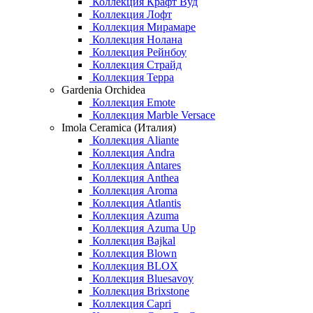
Коллекция Крафт Вуд
Коллекция Лофт
Коллекция Мирамаре
Коллекция Нолана
Коллекция Рейнбоу
Коллекция Страйд
Коллекция Терра
Gardenia Orchidea
Коллекция Emote
Коллекция Marble Versace
Imola Ceramica (Италия)
Коллекция Aliante
Коллекция Andra
Коллекция Antares
Коллекция Anthea
Коллекция Aroma
Коллекция Atlantis
Коллекция Azuma
Коллекция Azuma Up
Коллекция Bajkal
Коллекция Blown
Коллекция BLOX
Коллекция Bluesavoy
Коллекция Brixstone
Коллекция Capri