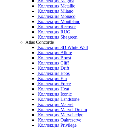
Коллекция Magma
Коллекция Metallic
Коллекция Milano
Коллекция Monaco
Коллекция Montblanc
Коллекция Recover
Коллекция RUG
Коллекция Shagreen
Atlas Concorde
Коллекция 3D White Wall
Коллекция Allure
Коллекция Boost
Коллекция Cliff
Коллекция Drift
Коллекция Epos
Коллекция Era
Коллекция Force
Коллекция Heat
Коллекция Iconic
Коллекция Landstone
Коллекция Marvel
Коллекция Marvel Dream
Коллекция Marvel edge
Коллекция Oakreserve
Коллекция Privilege