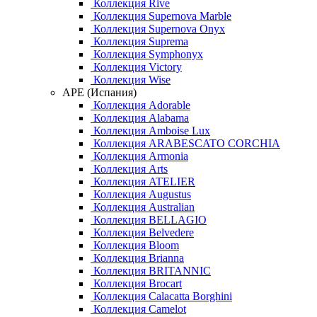
Коллекция Rive
Коллекция Supernova Marble
Коллекция Supernova Onyx
Коллекция Suprema
Коллекция Symphonyx
Коллекция Victory
Коллекция Wise
APE (Испания)
Коллекция Adorable
Коллекция Alabama
Коллекция Amboise Lux
Коллекция ARABESCATO CORCHIA
Коллекция Armonia
Коллекция Arts
Коллекция ATELIER
Коллекция Augustus
Коллекция Australian
Коллекция BELLAGIO
Коллекция Belvedere
Коллекция Bloom
Коллекция Brianna
Коллекция BRITANNIC
Коллекция Brocart
Коллекция Calacatta Borghini
Коллекция Camelot