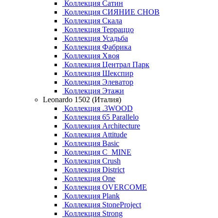
Коллекция Сатин
Коллекция СИЯНИЕ СНОВ
Коллекция Скала
Коллекция Терраццо
Коллекция Усадьба
Коллекция Фабрика
Коллекция Хвоя
Коллекция Централ Парк
Коллекция Шекспир
Коллекция Элеватор
Коллекция Этажи
Leonardo 1502 (Италия)
Коллекция .3WOOD
Коллекция 65 Parallelo
Коллекция Architecture
Коллекция Attitude
Коллекция Basic
Коллекция C_MINE
Коллекция Crush
Коллекция District
Коллекция One
Коллекция OVERCOME
Коллекция Plank
Коллекция StoneProject
Коллекция Strong