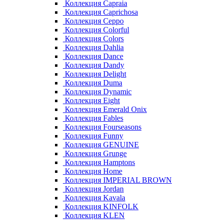
Коллекция Capraia
Коллекция Caprichosa
Коллекция Ceppo
Коллекция Colorful
Коллекция Colors
Коллекция Dahlia
Коллекция Dance
Коллекция Dandy
Коллекция Delight
Коллекция Duma
Коллекция Dynamic
Коллекция Eight
Коллекция Emerald Onix
Коллекция Fables
Коллекция Fourseasons
Коллекция Funny
Коллекция GENUINE
Коллекция Grunge
Коллекция Hamptons
Коллекция Home
Коллекция IMPERIAL BROWN
Коллекция Jordan
Коллекция Kavala
Коллекция KINFOLK
Коллекция KLEN