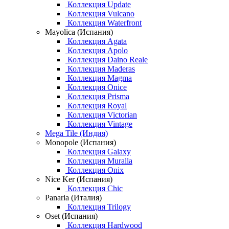
Коллекция Update
Коллекция Vulcano
Коллекция Waterfront
Mayolica (Испания)
Коллекция Agata
Коллекция Apolo
Коллекция Daino Reale
Коллекция Maderas
Коллекция Magma
Коллекция Onice
Коллекция Prisma
Коллекция Royal
Коллекция Victorian
Коллекция Vintage
Mega Tile (Индия)
Monopole (Испания)
Коллекция Galaxy
Коллекция Muralla
Коллекция Onix
Nice Ker (Испания)
Коллекция Chic
Panaria (Италия)
Коллекция Trilogy
Oset (Испания)
Коллекция Hardwood