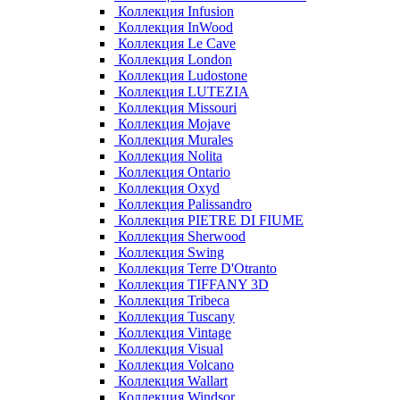
Коллекция Infusion
Коллекция InWood
Коллекция Le Cave
Коллекция London
Коллекция Ludostone
Коллекция LUTEZIA
Коллекция Missouri
Коллекция Mojave
Коллекция Murales
Коллекция Nolita
Коллекция Ontario
Коллекция Oxyd
Коллекция Palissandro
Коллекция PIETRE DI FIUME
Коллекция Sherwood
Коллекция Swing
Коллекция Terre D'Otranto
Коллекция TIFFANY 3D
Коллекция Tribeca
Коллекция Tuscany
Коллекция Vintage
Коллекция Visual
Коллекция Volcano
Коллекция Wallart
Коллекция Windsor