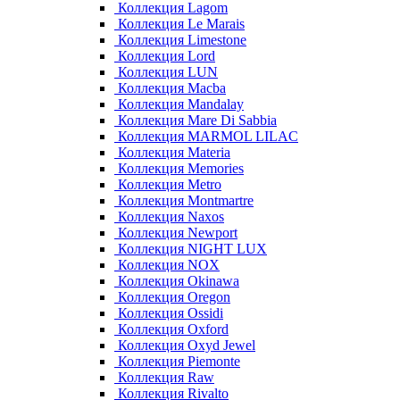
Коллекция Lagom
Коллекция Le Marais
Коллекция Limestone
Коллекция Lord
Коллекция LUN
Коллекция Macba
Коллекция Mandalay
Коллекция Mare Di Sabbia
Коллекция MARMOL LILAC
Коллекция Materia
Коллекция Memories
Коллекция Metro
Коллекция Montmartre
Коллекция Naxos
Коллекция Newport
Коллекция NIGHT LUX
Коллекция NOX
Коллекция Okinawa
Коллекция Oregon
Коллекция Ossidi
Коллекция Oxford
Коллекция Oxyd Jewel
Коллекция Piemonte
Коллекция Raw
Коллекция Rivalto