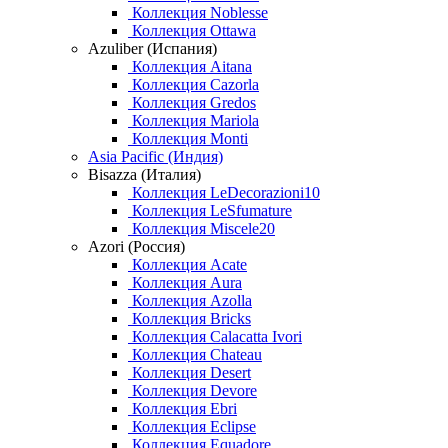
Коллекция Noblesse
Коллекция Ottawa
Azuliber (Испания)
Коллекция Aitana
Коллекция Cazorla
Коллекция Gredos
Коллекция Mariola
Коллекция Monti
Asia Pacific (Индия)
Bisazza (Италия)
Коллекция LeDecorazioni10
Коллекция LeSfumature
Коллекция Miscele20
Azori (Россия)
Коллекция Acate
Коллекция Aura
Коллекция Azolla
Коллекция Bricks
Коллекция Calacatta Ivori
Коллекция Chateau
Коллекция Desert
Коллекция Devore
Коллекция Ebri
Коллекция Eclipse
Коллекция Equadore