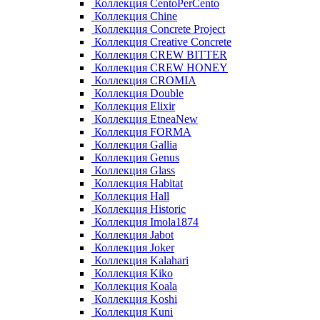
Коллекция CentoPerCento
Коллекция Chine
Коллекция Concrete Project
Коллекция Creative Concrete
Коллекция CREW BITTER
Коллекция CREW HONEY
Коллекция CROMIA
Коллекция Double
Коллекция Elixir
Коллекция EtneaNew
Коллекция FORMA
Коллекция Gallia
Коллекция Genus
Коллекция Glass
Коллекция Habitat
Коллекция Hall
Коллекция Historic
Коллекция Imola1874
Коллекция Jabot
Коллекция Joker
Коллекция Kalahari
Коллекция Kiko
Коллекция Koala
Коллекция Koshi
Коллекция Kuni