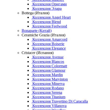
Коллекция Оригами
Коллекция Элара
Bottega (Италия)
Коллекция Angel Heart
Коллекция Blend
Коллекция Feelwood
Bonaparte (Китай)
Ceramiche Grazia (Италия)
Коллекция Amarcord
Коллекция Boiserie
Коллекция Elegance
Cristacer (Испания)
Коллекция Avenue
Коллекция Blancos
Коллекция Colormatt
Коллекция Glamour
Коллекция Mardin
Коллекция Marvinton
Коллекция Minerva
Коллекция Rodano
Коллекция Serena
Коллекция Titanium
Коллекция Travertino Di Caracalla
Коллекция Villanova