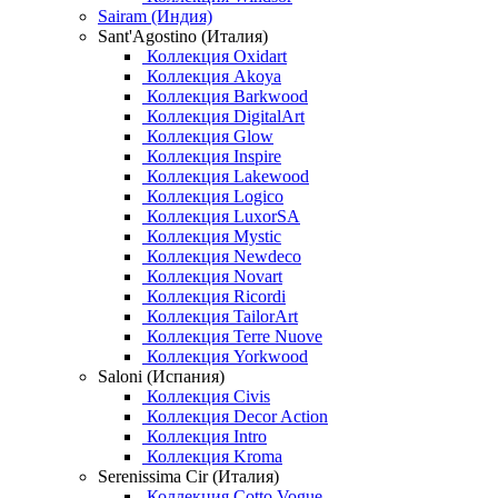
Sairam (Индия)
Sant'Agostino (Италия)
Коллекция Oxidart
Коллекция Akoya
Коллекция Barkwood
Коллекция DigitalArt
Коллекция Glow
Коллекция Inspire
Коллекция Lakewood
Коллекция Logico
Коллекция LuxorSA
Коллекция Mystic
Коллекция Newdeco
Коллекция Novart
Коллекция Ricordi
Коллекция TailorArt
Коллекция Terre Nuove
Коллекция Yorkwood
Saloni (Испания)
Коллекция Civis
Коллекция Decor Action
Коллекция Intro
Коллекция Kroma
Serenissima Cir (Италия)
Коллекция Cotto Vogue