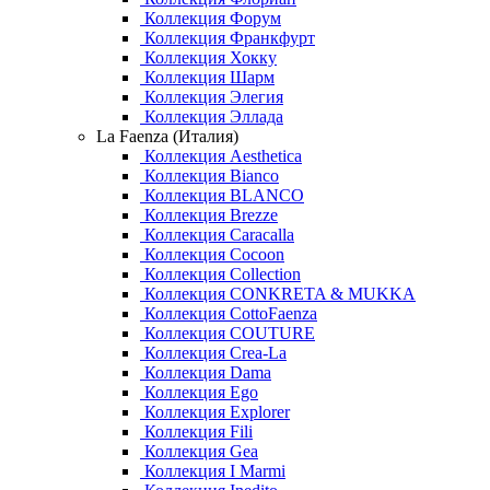
Коллекция Форум
Коллекция Франкфурт
Коллекция Хокку
Коллекция Шарм
Коллекция Элегия
Коллекция Эллада
La Faenza (Италия)
Коллекция Aesthetica
Коллекция Bianco
Коллекция BLANCO
Коллекция Brezze
Коллекция Caracalla
Коллекция Cocoon
Коллекция Collection
Коллекция CONKRETA & MUKKA
Коллекция CottoFaenza
Коллекция COUTURE
Коллекция Crea-La
Коллекция Dama
Коллекция Ego
Коллекция Explorer
Коллекция Fili
Коллекция Gea
Коллекция I Marmi