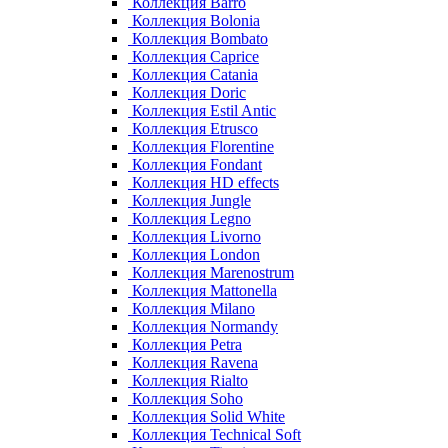
Коллекция Barro
Коллекция Bolonia
Коллекция Bombato
Коллекция Caprice
Коллекция Catania
Коллекция Doric
Коллекция Estil Antic
Коллекция Etrusco
Коллекция Florentine
Коллекция Fondant
Коллекция HD effects
Коллекция Jungle
Коллекция Legno
Коллекция Livorno
Коллекция London
Коллекция Marenostrum
Коллекция Mattonella
Коллекция Milano
Коллекция Normandy
Коллекция Petra
Коллекция Ravena
Коллекция Rialto
Коллекция Soho
Коллекция Solid White
Коллекция Technical Soft