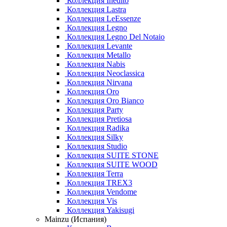
Коллекция Inedito
Коллекция Lastra
Коллекция LeEssenze
Коллекция Legno
Коллекция Legno Del Notaio
Коллекция Levante
Коллекция Metallo
Коллекция Nabis
Коллекция Neoclassica
Коллекция Nirvana
Коллекция Oro
Коллекция Oro Bianco
Коллекция Party
Коллекция Pretiosa
Коллекция Radika
Коллекция Silky
Коллекция Studio
Коллекция SUITE STONE
Коллекция SUITE WOOD
Коллекция Terra
Коллекция TREX3
Коллекция Vendome
Коллекция Vis
Коллекция Yakisugi
Mainzu (Испания)