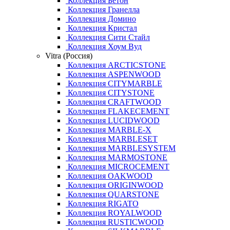
Коллекция Бетон
Коллекция Гранелла
Коллекция Домино
Коллекция Кристал
Коллекция Сити Стайл
Коллекция Хоум Вуд
Vitra (Россия)
Коллекция ARCTICSTONE
Коллекция ASPENWOOD
Коллекция CITYMARBLE
Коллекция CITYSTONE
Коллекция CRAFTWOOD
Коллекция FLAKECEMENT
Коллекция LUCIDWOOD
Коллекция MARBLE-X
Коллекция MARBLESET
Коллекция MARBLESYSTEM
Коллекция MARMOSTONE
Коллекция MICROCEMENT
Коллекция OAKWOOD
Коллекция ORIGINWOOD
Коллекция QUARSTONE
Коллекция RIGATO
Коллекция ROYALWOOD
Коллекция RUSTICWOOD