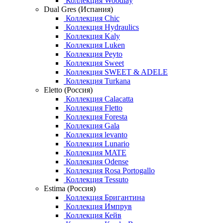
Коллекция Woodlay
Dual Gres (Испания)
Коллекция Chic
Коллекция Hydraulics
Коллекция Kaly
Коллекция Luken
Коллекция Peyto
Коллекция Sweet
Коллекция SWEET & ADELE
Коллекция Turkana
Eletto (Россия)
Коллекция Calacatta
Коллекция Fletto
Коллекция Foresta
Коллекция Gala
Коллекция levanto
Коллекция Lunario
Коллекция MATE
Коллекция Odense
Коллекция Rosa Portogallo
Коллекция Tessuto
Estima (Россия)
Коллекция Бригантина
Коллекция Импрув
Коллекция Кейв