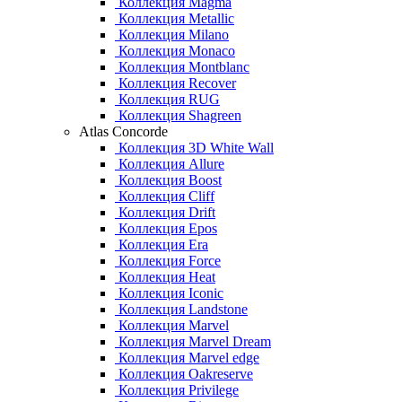
Коллекция Magma
Коллекция Metallic
Коллекция Milano
Коллекция Monaco
Коллекция Montblanc
Коллекция Recover
Коллекция RUG
Коллекция Shagreen
Atlas Concorde
Коллекция 3D White Wall
Коллекция Allure
Коллекция Boost
Коллекция Cliff
Коллекция Drift
Коллекция Epos
Коллекция Era
Коллекция Force
Коллекция Heat
Коллекция Iconic
Коллекция Landstone
Коллекция Marvel
Коллекция Marvel Dream
Коллекция Marvel edge
Коллекция Oakreserve
Коллекция Privilege