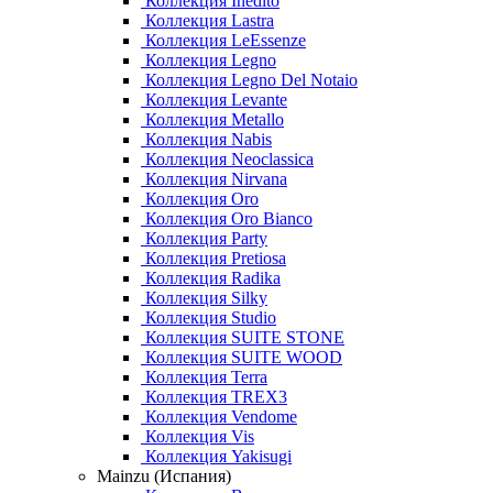
Коллекция Inedito
Коллекция Lastra
Коллекция LeEssenze
Коллекция Legno
Коллекция Legno Del Notaio
Коллекция Levante
Коллекция Metallo
Коллекция Nabis
Коллекция Neoclassica
Коллекция Nirvana
Коллекция Oro
Коллекция Oro Bianco
Коллекция Party
Коллекция Pretiosa
Коллекция Radika
Коллекция Silky
Коллекция Studio
Коллекция SUITE STONE
Коллекция SUITE WOOD
Коллекция Terra
Коллекция TREX3
Коллекция Vendome
Коллекция Vis
Коллекция Yakisugi
Mainzu (Испания)