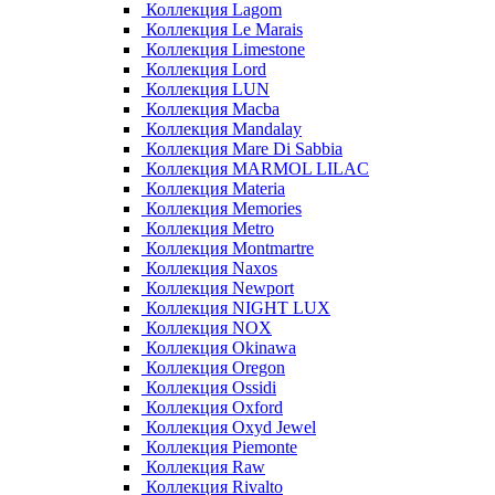
Коллекция Lagom
Коллекция Le Marais
Коллекция Limestone
Коллекция Lord
Коллекция LUN
Коллекция Macba
Коллекция Mandalay
Коллекция Mare Di Sabbia
Коллекция MARMOL LILAC
Коллекция Materia
Коллекция Memories
Коллекция Metro
Коллекция Montmartre
Коллекция Naxos
Коллекция Newport
Коллекция NIGHT LUX
Коллекция NOX
Коллекция Okinawa
Коллекция Oregon
Коллекция Ossidi
Коллекция Oxford
Коллекция Oxyd Jewel
Коллекция Piemonte
Коллекция Raw
Коллекция Rivalto