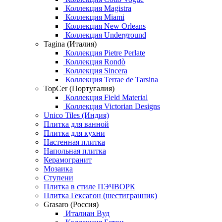
Коллекция Magistra
Коллекция Miami
Коллекция New Orleans
Коллекция Underground
Tagina (Италия)
Коллекция Pietre Perlate
Коллекция Rondò
Коллекция Sincera
Коллекция Terrae de Tarsina
TopCer (Португалия)
Коллекция Field Material
Коллекция Victorian Designs
Unico Tiles (Индия)
Плитка для ванной
Плитка для кухни
Настенная плитка
Напольная плитка
Керамогранит
Мозаика
Ступени
Плитка в стиле ПЭЧВОРК
Плитка Гексагон (шестигранник)
Grasaro (Россия)
Италиан Вуд