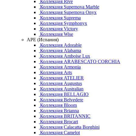
Коллекция Rive
Коллекция Supernova Marble
Коллекция Supernova Onyx
Коллекция Suprema
Коллекция Symphonyx
Коллекция Victory
Коллекция Wise
APE (Испания)
Коллекция Adorable
Коллекция Alabama
Коллекция Amboise Lux
Коллекция ARABESCATO CORCHIA
Коллекция Armonia
Коллекция Arts
Коллекция ATELIER
Коллекция Augustus
Коллекция Australian
Коллекция BELLAGIO
Коллекция Belvedere
Коллекция Bloom
Коллекция Brianna
Коллекция BRITANNIC
Коллекция Brocart
Коллекция Calacatta Borghini
Коллекция Camelot