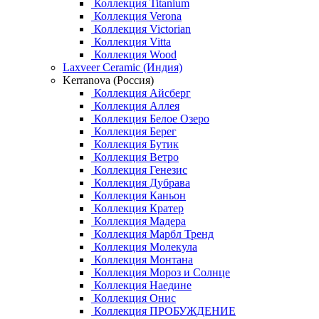
Коллекция Titanium
Коллекция Verona
Коллекция Victorian
Коллекция Vitta
Коллекция Wood
Laxveer Ceramic (Индия)
Kerranova (Россия)
Коллекция Айсберг
Коллекция Аллея
Коллекция Белое Озеро
Коллекция Берег
Коллекция Бутик
Коллекция Ветро
Коллекция Генезис
Коллекция Дубрава
Коллекция Каньон
Коллекция Кратер
Коллекция Мадера
Коллекция Марбл Тренд
Коллекция Молекула
Коллекция Монтана
Коллекция Мороз и Солнце
Коллекция Наедине
Коллекция Онис
Коллекция ПРОБУЖДЕНИЕ