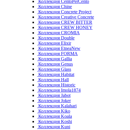
Коллекция CentoPerCento
Коллекция Chine
Коллекция Concrete Project
Коллекция Creative Concrete
Коллекция CREW BITTER
Коллекция CREW HONEY
Коллекция CROMIA
Коллекция Double
Коллекция Elixir
Коллекция EtneaNew
Коллекция FORMA
Коллекция Gallia
Коллекция Genus
Коллекция Glass
Коллекция Habitat
Коллекция Hall
Коллекция Historic
Коллекция Imola1874
Коллекция Jabot
Коллекция Joker
Коллекция Kalahari
Коллекция Kiko
Коллекция Koala
Коллекция Koshi
Коллекция Kuni