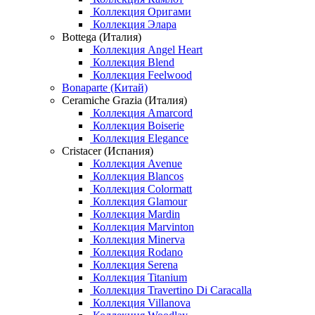
Коллекция Оригами
Коллекция Элара
Bottega (Италия)
Коллекция Angel Heart
Коллекция Blend
Коллекция Feelwood
Bonaparte (Китай)
Ceramiche Grazia (Италия)
Коллекция Amarcord
Коллекция Boiserie
Коллекция Elegance
Cristacer (Испания)
Коллекция Avenue
Коллекция Blancos
Коллекция Colormatt
Коллекция Glamour
Коллекция Mardin
Коллекция Marvinton
Коллекция Minerva
Коллекция Rodano
Коллекция Serena
Коллекция Titanium
Коллекция Travertino Di Caracalla
Коллекция Villanova