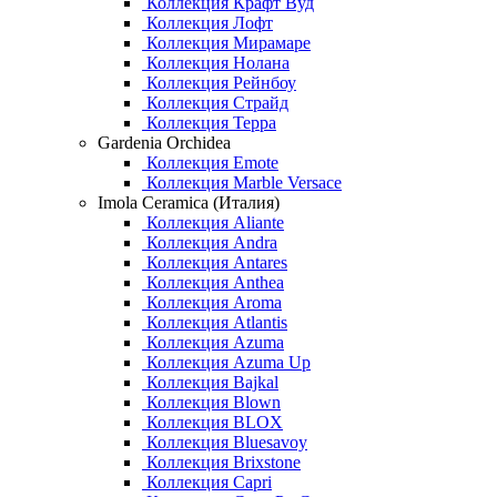
Коллекция Крафт Вуд
Коллекция Лофт
Коллекция Мирамаре
Коллекция Нолана
Коллекция Рейнбоу
Коллекция Страйд
Коллекция Терра
Gardenia Orchidea
Коллекция Emote
Коллекция Marble Versace
Imola Ceramica (Италия)
Коллекция Aliante
Коллекция Andra
Коллекция Antares
Коллекция Anthea
Коллекция Aroma
Коллекция Atlantis
Коллекция Azuma
Коллекция Azuma Up
Коллекция Bajkal
Коллекция Blown
Коллекция BLOX
Коллекция Bluesavoy
Коллекция Brixstone
Коллекция Capri