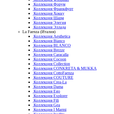
Коллекция Форум
Коллекция Франкфурт
Коллекция Хокку
Коллекция Шарм
Коллекция Элегия
Коллекция Эллада
La Faenza (Италия)
Коллекция Aesthetica
Коллекция Bianco
Коллекция BLANCO
Коллекция Brezze
Коллекция Caracalla
Коллекция Cocoon
Коллекция Collection
Коллекция CONKRETA & MUKKA
Коллекция CottoFaenza
Коллекция COUTURE
Коллекция Crea-La
Коллекция Dama
Коллекция Ego
Коллекция Explorer
Коллекция Fili
Коллекция Gea
Коллекция I Marmi