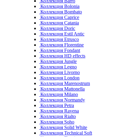
Коллекция Barro
Коллекция Bolonia
Коллекция Bombato
Коллекция Caprice
Коллекция Catania
Коллекция Doric
Коллекция Estil Antic
Коллекция Etrusco
Коллекция Florentine
Коллекция Fondant
Коллекция HD effects
Коллекция Jungle
Коллекция Legno
Коллекция Livorno
Коллекция London
Коллекция Marenostrum
Коллекция Mattonella
Коллекция Milano
Коллекция Normandy
Коллекция Petra
Коллекция Ravena
Коллекция Rialto
Коллекция Soho
Коллекция Solid White
Коллекция Technical Soft