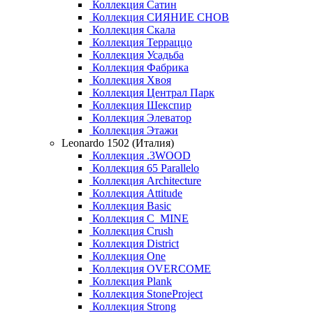
Коллекция Сатин
Коллекция СИЯНИЕ СНОВ
Коллекция Скала
Коллекция Терраццо
Коллекция Усадьба
Коллекция Фабрика
Коллекция Хвоя
Коллекция Централ Парк
Коллекция Шекспир
Коллекция Элеватор
Коллекция Этажи
Leonardo 1502 (Италия)
Коллекция .3WOOD
Коллекция 65 Parallelo
Коллекция Architecture
Коллекция Attitude
Коллекция Basic
Коллекция C_MINE
Коллекция Crush
Коллекция District
Коллекция One
Коллекция OVERCOME
Коллекция Plank
Коллекция StoneProject
Коллекция Strong