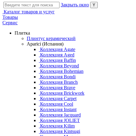
Закрыть окно
Каталог товаров и услуг
Товары
Сервис
Плитка
Плинтус керамический
Aparici (Испания)
Коллекция Agate
Коллекция Aged
Коллекция Baffin
Коллекция Beyond
Коллекция Bohemian
Коллекция Bondi
Коллекция Branch
Коллекция Brave
Коллекция Brickwork
Коллекция Carpet
Коллекция Cool
Коллекция Instant
Коллекция Jacquard
Коллекция JOLIET
Коллекция Kilim
Коллекция Kintsugi