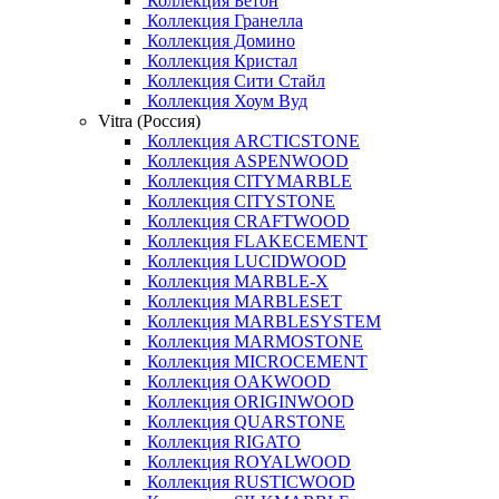
Коллекция Бетон
Коллекция Гранелла
Коллекция Домино
Коллекция Кристал
Коллекция Сити Стайл
Коллекция Хоум Вуд
Vitra (Россия)
Коллекция ARCTICSTONE
Коллекция ASPENWOOD
Коллекция CITYMARBLE
Коллекция CITYSTONE
Коллекция CRAFTWOOD
Коллекция FLAKECEMENT
Коллекция LUCIDWOOD
Коллекция MARBLE-X
Коллекция MARBLESET
Коллекция MARBLESYSTEM
Коллекция MARMOSTONE
Коллекция MICROCEMENT
Коллекция OAKWOOD
Коллекция ORIGINWOOD
Коллекция QUARSTONE
Коллекция RIGATO
Коллекция ROYALWOOD
Коллекция RUSTICWOOD