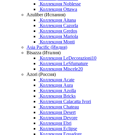
Коллекция Noblesse
Коллекция Ottawa
Azuliber (Испания)
Коллекция Aitana
Коллекция Cazorla
Коллекция Gredos
Коллекция Mariola
Коллекция Monti
Asia Pacific (Индия)
Bisazza (Италия)
Коллекция LeDecorazioni10
Коллекция LeSfumature
Коллекция Miscele20
Azori (Россия)
Коллекция Acate
Коллекция Aura
Коллекция Azolla
Коллекция Bricks
Коллекция Calacatta Ivori
Коллекция Chateau
Коллекция Desert
Коллекция Devore
Коллекция Ebri
Коллекция Eclipse
Коллекция Equadore