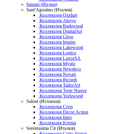
Sairam (Индия)
Sant'Agostino (Италия)
Коллекция Oxidart
Коллекция Akoya
Коллекция Barkwood
Коллекция DigitalArt
Коллекция Glow
Коллекция Inspire
Коллекция Lakewood
Коллекция Logico
Коллекция LuxorSA
Коллекция Mystic
Коллекция Newdeco
Коллекция Novart
Коллекция Ricordi
Коллекция TailorArt
Коллекция Terre Nuove
Коллекция Yorkwood
Saloni (Испания)
Коллекция Civis
Коллекция Decor Action
Коллекция Intro
Коллекция Kroma
Serenissima Cir (Италия)
Коллекция Cotto Vogue