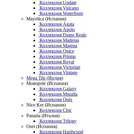
Коллекция Update
Коллекция Vulcano
Коллекция Waterfront
Mayolica (Испания)
Коллекция Agata
Коллекция Apolo
Коллекция Daino Reale
Коллекция Maderas
Коллекция Magma
Коллекция Onice
Коллекция Prisma
Коллекция Royal
Коллекция Victorian
Коллекция Vintage
Mega Tile (Индия)
Monopole (Испания)
Коллекция Galaxy
Коллекция Muralla
Коллекция Onix
Nice Ker (Испания)
Коллекция Chic
Panaria (Италия)
Коллекция Trilogy
Oset (Испания)
Коллекция Hardwood