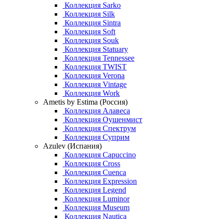
Коллекция Sarko
Коллекция Silk
Коллекция Sintra
Коллекция Soft
Коллекция Souk
Коллекция Statuary
Коллекция Tennessee
Коллекция TWIST
Коллекция Verona
Коллекция Vintage
Коллекция Work
Ametis by Estima (Россия)
Коллекция Алавеса
Коллекция Оушенмист
Коллекция Спектрум
Коллекция Суприм
Azulev (Испания)
Коллекция Capuccino
Коллекция Cross
Коллекция Cuenca
Коллекция Expression
Коллекция Legend
Коллекция Luminor
Коллекция Museum
Коллекция Nautica