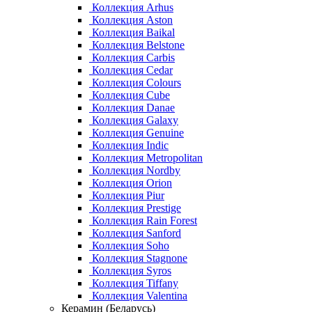
Коллекция Arhus
Коллекция Aston
Коллекция Baikal
Коллекция Belstone
Коллекция Carbis
Коллекция Cedar
Коллекция Colours
Коллекция Cube
Коллекция Danae
Коллекция Galaxy
Коллекция Genuine
Коллекция Indic
Коллекция Metropolitan
Коллекция Nordby
Коллекция Orion
Коллекция Piur
Коллекция Prestige
Коллекция Rain Forest
Коллекция Sanford
Коллекция Soho
Коллекция Stagnone
Коллекция Syros
Коллекция Tiffany
Коллекция Valentina
Керамин (Беларусь)