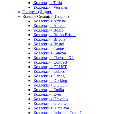
Коллекция Tesla
Коллекция Versalles
Overseas (Индия)
Rondine Ceramica (Италия)
Коллекция Ardesie
Коллекция Aurelia
Коллекция Bosco
Коллекция Bricks Bristol
Коллекция Bricola
Коллекция Bristol
Коллекция Canne
Коллекция Canova
Коллекция Chevron XL
Коллекция Contract
Коллекция CRUST
Коллекция Cubics
Коллекция Daring
Коллекция Decking
Коллекция DOCKS
Коллекция Emilia
Коллекция Ever
Коллекция Gravelux
Коллекция Greenwood
Коллекция Himalaya
Коллекция Industrial Color Chic