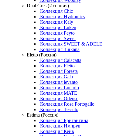
Коллекция Woodlay
Dual Gres (Испания)
Коллекция Chic
Коллекция Hydraulics
Коллекция Kaly
Коллекция Luken
Коллекция Peyto
Коллекция Sweet
Коллекция SWEET & ADELE
Коллекция Turkana
Eletto (Россия)
Коллекция Calacatta
Коллекция Fletto
Коллекция Foresta
Коллекция Gala
Коллекция levanto
Коллекция Lunario
Коллекция MATE
Коллекция Odense
Коллекция Rosa Portogallo
Коллекция Tessuto
Estima (Россия)
Коллекция Бригантина
Коллекция Импрув
Коллекция Кейв