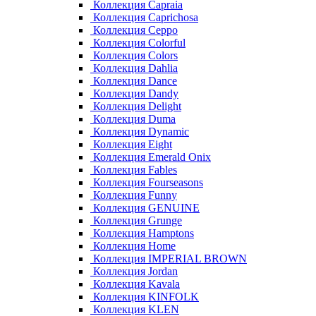
Коллекция Capraia
Коллекция Caprichosa
Коллекция Ceppo
Коллекция Colorful
Коллекция Colors
Коллекция Dahlia
Коллекция Dance
Коллекция Dandy
Коллекция Delight
Коллекция Duma
Коллекция Dynamic
Коллекция Eight
Коллекция Emerald Onix
Коллекция Fables
Коллекция Fourseasons
Коллекция Funny
Коллекция GENUINE
Коллекция Grunge
Коллекция Hamptons
Коллекция Home
Коллекция IMPERIAL BROWN
Коллекция Jordan
Коллекция Kavala
Коллекция KINFOLK
Коллекция KLEN