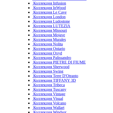
Коллекция Infusion
Коллекция InWood
Коллекция Le Cave
Коллекция London
Коллекция Ludostone
Коллекция LUTEZIA
Коллекция Missouri
Коллекция Mojave
Коллекция Murales
Коллекция Nolita
Коллекция Ontario
Коллекция Oxyd
Коллекция Palissandro
Коллекция PIETRE DI FIUME
Коллекция Sherwood
Коллекция Swing
Коллекция Terre D'Otranto
Коллекция TIFFANY 3D
Коллекция Tribeca
Коллекция Tuscany
Коллекция Vintage
Коллекция Visual
Коллекция Volcano
Коллекция Wallart
Коллекция Windsor