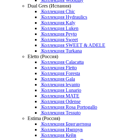
Коллекция Woodlay
Dual Gres (Испания)
Коллекция Chic
Коллекция Hydraulics
Коллекция Kaly
Коллекция Luken
Коллекция Peyto
Коллекция Sweet
Коллекция SWEET & ADELE
Коллекция Turkana
Eletto (Россия)
Коллекция Calacatta
Коллекция Fletto
Коллекция Foresta
Коллекция Gala
Коллекция levanto
Коллекция Lunario
Коллекция MATE
Коллекция Odense
Коллекция Rosa Portogallo
Коллекция Tessuto
Estima (Россия)
Коллекция Бригантина
Коллекция Импрув
Коллекция Кейв