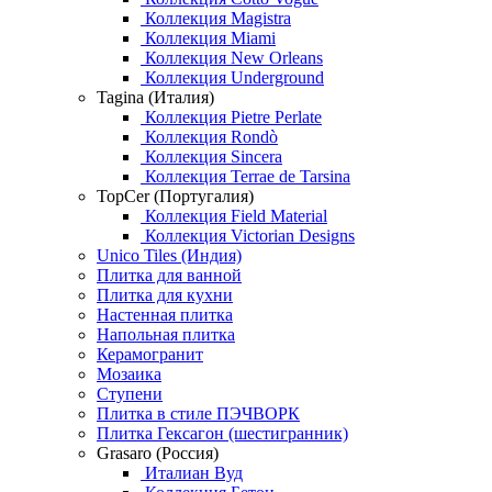
Коллекция Magistra
Коллекция Miami
Коллекция New Orleans
Коллекция Underground
Tagina (Италия)
Коллекция Pietre Perlate
Коллекция Rondò
Коллекция Sincera
Коллекция Terrae de Tarsina
TopCer (Португалия)
Коллекция Field Material
Коллекция Victorian Designs
Unico Tiles (Индия)
Плитка для ванной
Плитка для кухни
Настенная плитка
Напольная плитка
Керамогранит
Мозаика
Ступени
Плитка в стиле ПЭЧВОРК
Плитка Гексагон (шестигранник)
Grasaro (Россия)
Италиан Вуд