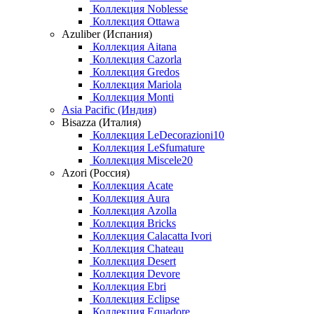
Коллекция Noblesse
Коллекция Ottawa
Azuliber (Испания)
Коллекция Aitana
Коллекция Cazorla
Коллекция Gredos
Коллекция Mariola
Коллекция Monti
Asia Pacific (Индия)
Bisazza (Италия)
Коллекция LeDecorazioni10
Коллекция LeSfumature
Коллекция Miscele20
Azori (Россия)
Коллекция Acate
Коллекция Aura
Коллекция Azolla
Коллекция Bricks
Коллекция Calacatta Ivori
Коллекция Chateau
Коллекция Desert
Коллекция Devore
Коллекция Ebri
Коллекция Eclipse
Коллекция Equadore