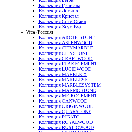
Коллекция Бетон
Коллекция Гранелла
Коллекция Домино
Коллекция Кристал
Коллекция Сити Стайл
Коллекция Хоум Вуд
Vitra (Россия)
Коллекция ARCTICSTONE
Коллекция ASPENWOOD
Коллекция CITYMARBLE
Коллекция CITYSTONE
Коллекция CRAFTWOOD
Коллекция FLAKECEMENT
Коллекция LUCIDWOOD
Коллекция MARBLE-X
Коллекция MARBLESET
Коллекция MARBLESYSTEM
Коллекция MARMOSTONE
Коллекция MICROCEMENT
Коллекция OAKWOOD
Коллекция ORIGINWOOD
Коллекция QUARSTONE
Коллекция RIGATO
Коллекция ROYALWOOD
Коллекция RUSTICWOOD