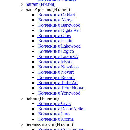
Sairam (Индия)
Sant'Agostino (Италия)
Коллекция Oxidart
Коллекция Akoya
Коллекция Barkwood
Коллекция DigitalArt
Коллекция Glow
Коллекция Inspire
Коллекция Lakewood
Коллекция Logico
Коллекция LuxorSA
Коллекция Mystic
Коллекция Newdeco
Коллекция Novart
Коллекция Ricordi
Коллекция TailorArt
Коллекция Terre Nuove
Коллекция Yorkwood
Saloni (Испания)
Коллекция Civis
Коллекция Decor Action
Коллекция Intro
Коллекция Kroma
Serenissima Cir (Италия)
Коллекция Cotto Vogue