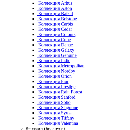
Коллекция Arhus
Коллекция Aston
Коллекция Baikal
Коллекция Belstone
Коллекция Carbis
Коллекция Cedar
Коллекция Colours
Коллекция Cube
Коллекция Danae
Коллекция Galaxy
Коллекция Genuine
Коллекция Indic
Коллекция Metropolitan
Коллекция Nordby
Коллекция Orion
Коллекция Piur
Коллекция Prestige
Коллекция Rain Forest
Коллекция Sanford
Коллекция Soho
Коллекция Stagnone
Коллекция Syros
Коллекция Tiffany
Коллекция Valentina
Керамин (Беларусь)