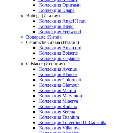
Коллекция Оригами
Коллекция Элара
Bottega (Италия)
Коллекция Angel Heart
Коллекция Blend
Коллекция Feelwood
Bonaparte (Китай)
Ceramiche Grazia (Италия)
Коллекция Amarcord
Коллекция Boiserie
Коллекция Elegance
Cristacer (Испания)
Коллекция Avenue
Коллекция Blancos
Коллекция Colormatt
Коллекция Glamour
Коллекция Mardin
Коллекция Marvinton
Коллекция Minerva
Коллекция Rodano
Коллекция Serena
Коллекция Titanium
Коллекция Travertino Di Caracalla
Коллекция Villanova