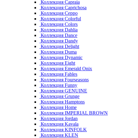
Коллекция Capraia
Коллекция Caprichosa
Коллекция Ceppo
Коллекция Colorful
Коллекция Colors
Коллекция Dahlia
Коллекция Dance
Коллекция Dandy
Коллекция Delight
Коллекция Duma
Коллекция Dynamic
Коллекция Eight
Коллекция Emerald Onix
Коллекция Fables
Коллекция Fourseasons
Коллекция Funny
Коллекция GENUINE
Коллекция Grunge
Коллекция Hamptons
Коллекция Home
Коллекция IMPERIAL BROWN
Коллекция Jordan
Коллекция Kavala
Коллекция KINFOLK
Коллекция KLEN