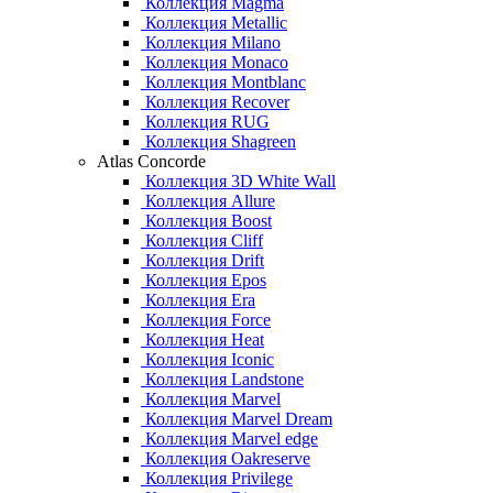
Коллекция Magma
Коллекция Metallic
Коллекция Milano
Коллекция Monaco
Коллекция Montblanc
Коллекция Recover
Коллекция RUG
Коллекция Shagreen
Atlas Concorde
Коллекция 3D White Wall
Коллекция Allure
Коллекция Boost
Коллекция Cliff
Коллекция Drift
Коллекция Epos
Коллекция Era
Коллекция Force
Коллекция Heat
Коллекция Iconic
Коллекция Landstone
Коллекция Marvel
Коллекция Marvel Dream
Коллекция Marvel edge
Коллекция Oakreserve
Коллекция Privilege