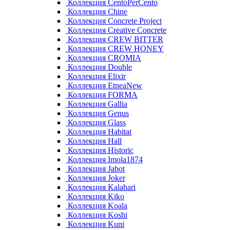
Коллекция CentoPerCento
Коллекция Chine
Коллекция Concrete Project
Коллекция Creative Concrete
Коллекция CREW BITTER
Коллекция CREW HONEY
Коллекция CROMIA
Коллекция Double
Коллекция Elixir
Коллекция EtneaNew
Коллекция FORMA
Коллекция Gallia
Коллекция Genus
Коллекция Glass
Коллекция Habitat
Коллекция Hall
Коллекция Historic
Коллекция Imola1874
Коллекция Jabot
Коллекция Joker
Коллекция Kalahari
Коллекция Kiko
Коллекция Koala
Коллекция Koshi
Коллекция Kuni