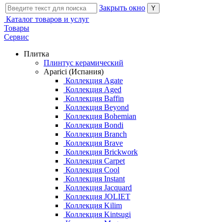
Закрыть окно
Каталог товаров и услуг
Товары
Сервис
Плитка
Плинтус керамический
Aparici (Испания)
Коллекция Agate
Коллекция Aged
Коллекция Baffin
Коллекция Beyond
Коллекция Bohemian
Коллекция Bondi
Коллекция Branch
Коллекция Brave
Коллекция Brickwork
Коллекция Carpet
Коллекция Cool
Коллекция Instant
Коллекция Jacquard
Коллекция JOLIET
Коллекция Kilim
Коллекция Kintsugi