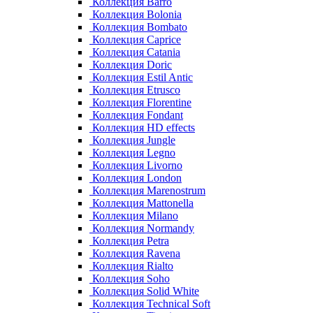
Коллекция Barro
Коллекция Bolonia
Коллекция Bombato
Коллекция Caprice
Коллекция Catania
Коллекция Doric
Коллекция Estil Antic
Коллекция Etrusco
Коллекция Florentine
Коллекция Fondant
Коллекция HD effects
Коллекция Jungle
Коллекция Legno
Коллекция Livorno
Коллекция London
Коллекция Marenostrum
Коллекция Mattonella
Коллекция Milano
Коллекция Normandy
Коллекция Petra
Коллекция Ravena
Коллекция Rialto
Коллекция Soho
Коллекция Solid White
Коллекция Technical Soft