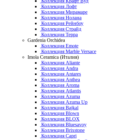
Коллекция Крафт Вуд
Коллекция Лофт
Коллекция Мирамаре
Коллекция Нолана
Коллекция Рейнбоу
Коллекция Страйд
Коллекция Терра
Gardenia Orchidea
Коллекция Emote
Коллекция Marble Versace
Imola Ceramica (Италия)
Коллекция Aliante
Коллекция Andra
Коллекция Antares
Коллекция Anthea
Коллекция Aroma
Коллекция Atlantis
Коллекция Azuma
Коллекция Azuma Up
Коллекция Bajkal
Коллекция Blown
Коллекция BLOX
Коллекция Bluesavoy
Коллекция Brixstone
Коллекция Capri