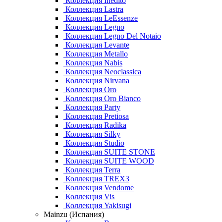
Коллекция Inedito
Коллекция Lastra
Коллекция LeEssenze
Коллекция Legno
Коллекция Legno Del Notaio
Коллекция Levante
Коллекция Metallo
Коллекция Nabis
Коллекция Neoclassica
Коллекция Nirvana
Коллекция Oro
Коллекция Oro Bianco
Коллекция Party
Коллекция Pretiosa
Коллекция Radika
Коллекция Silky
Коллекция Studio
Коллекция SUITE STONE
Коллекция SUITE WOOD
Коллекция Terra
Коллекция TREX3
Коллекция Vendome
Коллекция Vis
Коллекция Yakisugi
Mainzu (Испания)