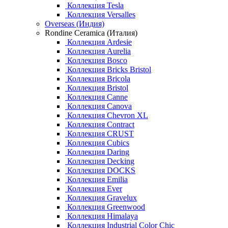
Коллекция Tesla
Коллекция Versalles
Overseas (Индия)
Rondine Ceramica (Италия)
Коллекция Ardesie
Коллекция Aurelia
Коллекция Bosco
Коллекция Bricks Bristol
Коллекция Bricola
Коллекция Bristol
Коллекция Canne
Коллекция Canova
Коллекция Chevron XL
Коллекция Contract
Коллекция CRUST
Коллекция Cubics
Коллекция Daring
Коллекция Decking
Коллекция DOCKS
Коллекция Emilia
Коллекция Ever
Коллекция Gravelux
Коллекция Greenwood
Коллекция Himalaya
Коллекция Industrial Color Chic