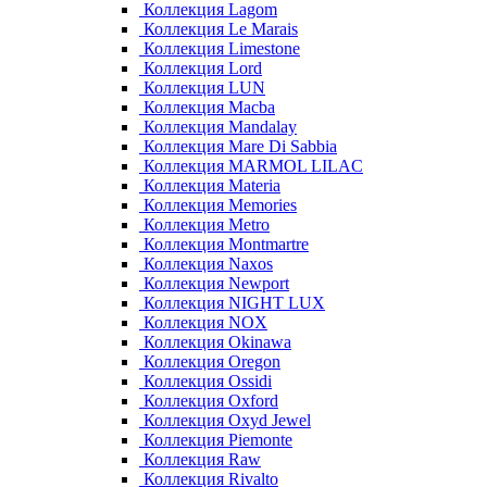
Коллекция Lagom
Коллекция Le Marais
Коллекция Limestone
Коллекция Lord
Коллекция LUN
Коллекция Macba
Коллекция Mandalay
Коллекция Mare Di Sabbia
Коллекция MARMOL LILAC
Коллекция Materia
Коллекция Memories
Коллекция Metro
Коллекция Montmartre
Коллекция Naxos
Коллекция Newport
Коллекция NIGHT LUX
Коллекция NOX
Коллекция Okinawa
Коллекция Oregon
Коллекция Ossidi
Коллекция Oxford
Коллекция Oxyd Jewel
Коллекция Piemonte
Коллекция Raw
Коллекция Rivalto