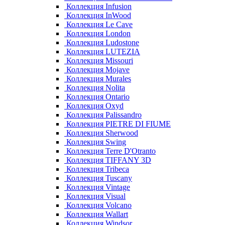
Коллекция Infusion
Коллекция InWood
Коллекция Le Cave
Коллекция London
Коллекция Ludostone
Коллекция LUTEZIA
Коллекция Missouri
Коллекция Mojave
Коллекция Murales
Коллекция Nolita
Коллекция Ontario
Коллекция Oxyd
Коллекция Palissandro
Коллекция PIETRE DI FIUME
Коллекция Sherwood
Коллекция Swing
Коллекция Terre D'Otranto
Коллекция TIFFANY 3D
Коллекция Tribeca
Коллекция Tuscany
Коллекция Vintage
Коллекция Visual
Коллекция Volcano
Коллекция Wallart
Коллекция Windsor