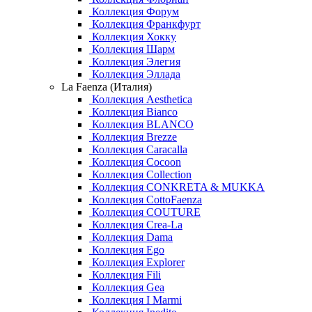
Коллекция Форум
Коллекция Франкфурт
Коллекция Хокку
Коллекция Шарм
Коллекция Элегия
Коллекция Эллада
La Faenza (Италия)
Коллекция Aesthetica
Коллекция Bianco
Коллекция BLANCO
Коллекция Brezze
Коллекция Caracalla
Коллекция Cocoon
Коллекция Collection
Коллекция CONKRETA & MUKKA
Коллекция CottoFaenza
Коллекция COUTURE
Коллекция Crea-La
Коллекция Dama
Коллекция Ego
Коллекция Explorer
Коллекция Fili
Коллекция Gea
Коллекция I Marmi