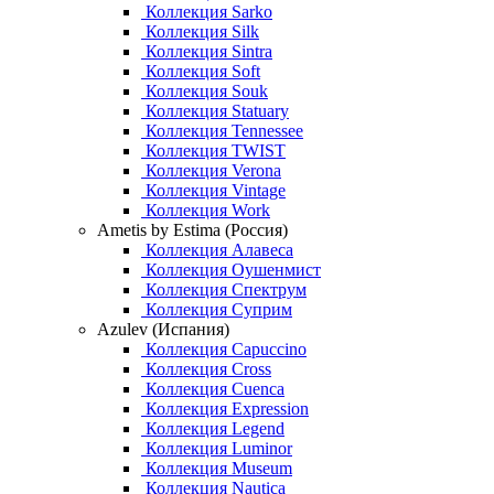
Коллекция Sarko
Коллекция Silk
Коллекция Sintra
Коллекция Soft
Коллекция Souk
Коллекция Statuary
Коллекция Tennessee
Коллекция TWIST
Коллекция Verona
Коллекция Vintage
Коллекция Work
Ametis by Estima (Россия)
Коллекция Алавеса
Коллекция Оушенмист
Коллекция Спектрум
Коллекция Суприм
Azulev (Испания)
Коллекция Capuccino
Коллекция Cross
Коллекция Cuenca
Коллекция Expression
Коллекция Legend
Коллекция Luminor
Коллекция Museum
Коллекция Nautica