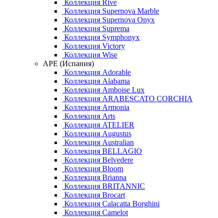
Коллекция Rive
Коллекция Supernova Marble
Коллекция Supernova Onyx
Коллекция Suprema
Коллекция Symphonyx
Коллекция Victory
Коллекция Wise
APE (Испания)
Коллекция Adorable
Коллекция Alabama
Коллекция Amboise Lux
Коллекция ARABESCATO CORCHIA
Коллекция Armonia
Коллекция Arts
Коллекция ATELIER
Коллекция Augustus
Коллекция Australian
Коллекция BELLAGIO
Коллекция Belvedere
Коллекция Bloom
Коллекция Brianna
Коллекция BRITANNIC
Коллекция Brocart
Коллекция Calacatta Borghini
Коллекция Camelot