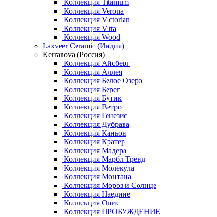
Коллекция Titanium
Коллекция Verona
Коллекция Victorian
Коллекция Vitta
Коллекция Wood
Laxveer Ceramic (Индия)
Kerranova (Россия)
Коллекция Айсберг
Коллекция Аллея
Коллекция Белое Озеро
Коллекция Берег
Коллекция Бутик
Коллекция Ветро
Коллекция Генезис
Коллекция Дубрава
Коллекция Каньон
Коллекция Кратер
Коллекция Мадера
Коллекция Марбл Тренд
Коллекция Молекула
Коллекция Монтана
Коллекция Мороз и Солнце
Коллекция Наедине
Коллекция Онис
Коллекция ПРОБУЖДЕНИЕ