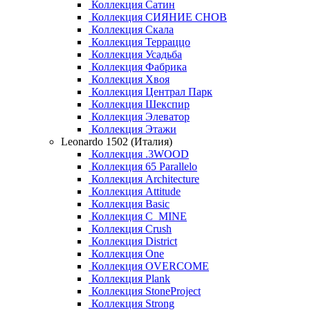
Коллекция Сатин
Коллекция СИЯНИЕ СНОВ
Коллекция Скала
Коллекция Терраццо
Коллекция Усадьба
Коллекция Фабрика
Коллекция Хвоя
Коллекция Централ Парк
Коллекция Шекспир
Коллекция Элеватор
Коллекция Этажи
Leonardo 1502 (Италия)
Коллекция .3WOOD
Коллекция 65 Parallelo
Коллекция Architecture
Коллекция Attitude
Коллекция Basic
Коллекция C_MINE
Коллекция Crush
Коллекция District
Коллекция One
Коллекция OVERCOME
Коллекция Plank
Коллекция StoneProject
Коллекция Strong