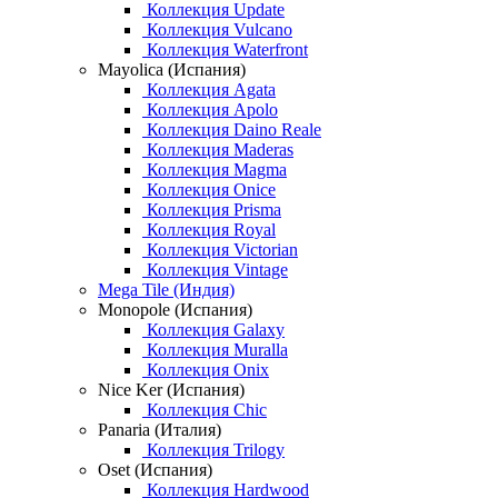
Коллекция Update
Коллекция Vulcano
Коллекция Waterfront
Mayolica (Испания)
Коллекция Agata
Коллекция Apolo
Коллекция Daino Reale
Коллекция Maderas
Коллекция Magma
Коллекция Onice
Коллекция Prisma
Коллекция Royal
Коллекция Victorian
Коллекция Vintage
Mega Tile (Индия)
Monopole (Испания)
Коллекция Galaxy
Коллекция Muralla
Коллекция Onix
Nice Ker (Испания)
Коллекция Chic
Panaria (Италия)
Коллекция Trilogy
Oset (Испания)
Коллекция Hardwood