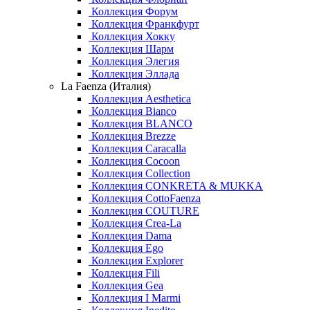
Коллекция Форум
Коллекция Франкфурт
Коллекция Хокку
Коллекция Шарм
Коллекция Элегия
Коллекция Эллада
La Faenza (Италия)
Коллекция Aesthetica
Коллекция Bianco
Коллекция BLANCO
Коллекция Brezze
Коллекция Caracalla
Коллекция Cocoon
Коллекция Collection
Коллекция CONKRETA & MUKKA
Коллекция CottoFaenza
Коллекция COUTURE
Коллекция Crea-La
Коллекция Dama
Коллекция Ego
Коллекция Explorer
Коллекция Fili
Коллекция Gea
Коллекция I Marmi