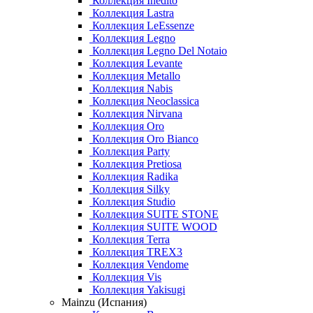
Коллекция Inedito
Коллекция Lastra
Коллекция LeEssenze
Коллекция Legno
Коллекция Legno Del Notaio
Коллекция Levante
Коллекция Metallo
Коллекция Nabis
Коллекция Neoclassica
Коллекция Nirvana
Коллекция Oro
Коллекция Oro Bianco
Коллекция Party
Коллекция Pretiosa
Коллекция Radika
Коллекция Silky
Коллекция Studio
Коллекция SUITE STONE
Коллекция SUITE WOOD
Коллекция Terra
Коллекция TREX3
Коллекция Vendome
Коллекция Vis
Коллекция Yakisugi
Mainzu (Испания)