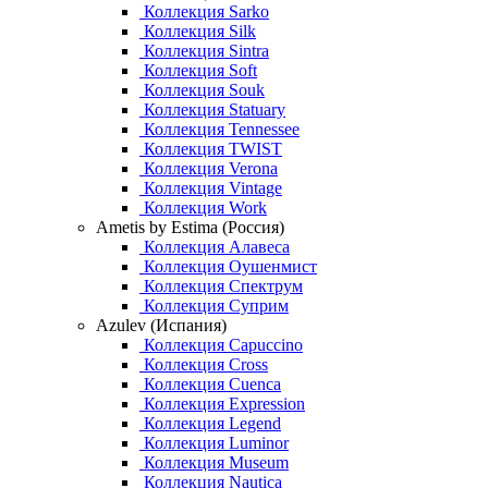
Коллекция Sarko
Коллекция Silk
Коллекция Sintra
Коллекция Soft
Коллекция Souk
Коллекция Statuary
Коллекция Tennessee
Коллекция TWIST
Коллекция Verona
Коллекция Vintage
Коллекция Work
Ametis by Estima (Россия)
Коллекция Алавеса
Коллекция Оушенмист
Коллекция Спектрум
Коллекция Суприм
Azulev (Испания)
Коллекция Capuccino
Коллекция Cross
Коллекция Cuenca
Коллекция Expression
Коллекция Legend
Коллекция Luminor
Коллекция Museum
Коллекция Nautica