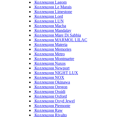
Коллекция Lagom
Коллекция Le Marais
Коллекция Limestone
Коллекция Lord
Коллекция LUN
Коллекция Macba
Коллекция Mandalay
Коллекция Mare Di Sabbia
Коллекция MARMOL LILAC
Коллекция Materia
Коллекция Memories
Коллекция Metro
Коллекция Montmartre
Коллекция Naxos
Коллекция Newport
Коллекция NIGHT LUX
Коллекция NOX
Коллекция Okinawa
Коллекция Oregon
Коллекция Ossidi
Коллекция Oxford
Коллекция Oxyd Jewel
Коллекция Piemonte
Коллекция Raw
Коллекция Rivalto