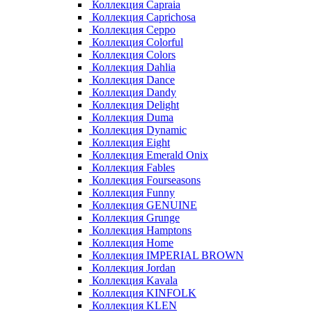
Коллекция Capraia
Коллекция Caprichosa
Коллекция Ceppo
Коллекция Colorful
Коллекция Colors
Коллекция Dahlia
Коллекция Dance
Коллекция Dandy
Коллекция Delight
Коллекция Duma
Коллекция Dynamic
Коллекция Eight
Коллекция Emerald Onix
Коллекция Fables
Коллекция Fourseasons
Коллекция Funny
Коллекция GENUINE
Коллекция Grunge
Коллекция Hamptons
Коллекция Home
Коллекция IMPERIAL BROWN
Коллекция Jordan
Коллекция Kavala
Коллекция KINFOLK
Коллекция KLEN