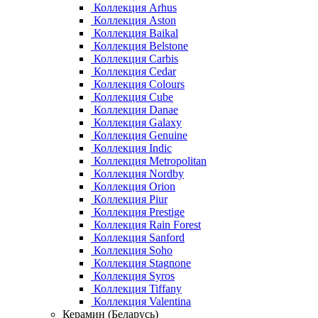
Коллекция Arhus
Коллекция Aston
Коллекция Baikal
Коллекция Belstone
Коллекция Carbis
Коллекция Cedar
Коллекция Colours
Коллекция Cube
Коллекция Danae
Коллекция Galaxy
Коллекция Genuine
Коллекция Indic
Коллекция Metropolitan
Коллекция Nordby
Коллекция Orion
Коллекция Piur
Коллекция Prestige
Коллекция Rain Forest
Коллекция Sanford
Коллекция Soho
Коллекция Stagnone
Коллекция Syros
Коллекция Tiffany
Коллекция Valentina
Керамин (Беларусь)