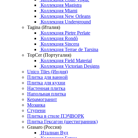
Коллекция Magistra
Коллекция Miami
Коллекция New Orleans
Коллекция Underground
Tagina (Италия)
Коллекция Pietre Perlate
Коллекция Rondò
Коллекция Sincera
Коллекция Terrae de Tarsina
TopCer (Португалия)
Коллекция Field Material
Коллекция Victorian Designs
Unico Tiles (Индия)
Плитка для ванной
Плитка для кухни
Настенная плитка
Напольная плитка
Керамогранит
Мозаика
Ступени
Плитка в стиле ПЭЧВОРК
Плитка Гексагон (шестигранник)
Grasaro (Россия)
Италиан Вуд