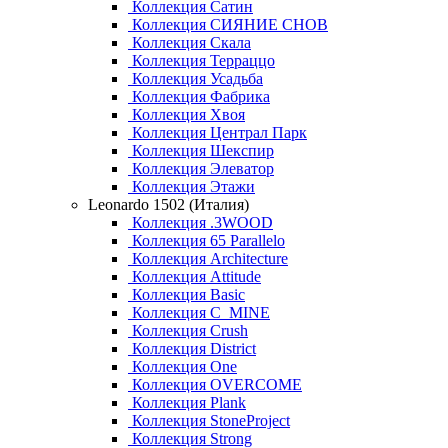
Коллекция Сатин
Коллекция СИЯНИЕ СНОВ
Коллекция Скала
Коллекция Терраццо
Коллекция Усадьба
Коллекция Фабрика
Коллекция Хвоя
Коллекция Централ Парк
Коллекция Шекспир
Коллекция Элеватор
Коллекция Этажи
Leonardo 1502 (Италия)
Коллекция .3WOOD
Коллекция 65 Parallelo
Коллекция Architecture
Коллекция Attitude
Коллекция Basic
Коллекция C_MINE
Коллекция Crush
Коллекция District
Коллекция One
Коллекция OVERCOME
Коллекция Plank
Коллекция StoneProject
Коллекция Strong