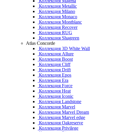
Коллекция Magma
Коллекция Metallic
Коллекция Milano
Коллекция Monaco
Коллекция Montblanc
Коллекция Recover
Коллекция RUG
Коллекция Shagreen
Atlas Concorde
Коллекция 3D White Wall
Коллекция Allure
Коллекция Boost
Коллекция Cliff
Коллекция Drift
Коллекция Epos
Коллекция Era
Коллекция Force
Коллекция Heat
Коллекция Iconic
Коллекция Landstone
Коллекция Marvel
Коллекция Marvel Dream
Коллекция Marvel edge
Коллекция Oakreserve
Коллекция Privilege