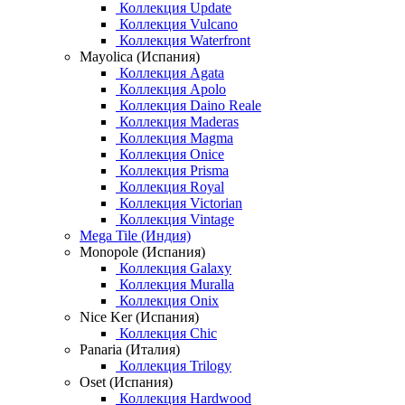
Коллекция Update
Коллекция Vulcano
Коллекция Waterfront
Mayolica (Испания)
Коллекция Agata
Коллекция Apolo
Коллекция Daino Reale
Коллекция Maderas
Коллекция Magma
Коллекция Onice
Коллекция Prisma
Коллекция Royal
Коллекция Victorian
Коллекция Vintage
Mega Tile (Индия)
Monopole (Испания)
Коллекция Galaxy
Коллекция Muralla
Коллекция Onix
Nice Ker (Испания)
Коллекция Chic
Panaria (Италия)
Коллекция Trilogy
Oset (Испания)
Коллекция Hardwood