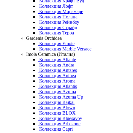
Коллекция Крафт Вуд
Коллекция Лофт
Коллекция Мирамаре
Коллекция Нолана
Коллекция Рейнбоу
Коллекция Страйд
Коллекция Терра
Gardenia Orchidea
Коллекция Emote
Коллекция Marble Versace
Imola Ceramica (Италия)
Коллекция Aliante
Коллекция Andra
Коллекция Antares
Коллекция Anthea
Коллекция Aroma
Коллекция Atlantis
Коллекция Azuma
Коллекция Azuma Up
Коллекция Bajkal
Коллекция Blown
Коллекция BLOX
Коллекция Bluesavoy
Коллекция Brixstone
Коллекция Capri