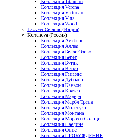
Коллекция Titanium
Коллекция Verona
Коллекция Victorian
Коллекция Vitta
Коллекция Wood
Laxveer Ceramic (Индия)
Kerranova (Россия)
Коллекция Айсберг
Коллекция Аллея
Коллекция Белое Озеро
Коллекция Берег
Коллекция Бутик
Коллекция Ветро
Коллекция Генезис
Коллекция Дубрава
Коллекция Каньон
Коллекция Кратер
Коллекция Мадера
Коллекция Марбл Тренд
Коллекция Молекула
Коллекция Монтана
Коллекция Мороз и Солнце
Коллекция Наедине
Коллекция Онис
Коллекция ПРОБУЖДЕНИЕ