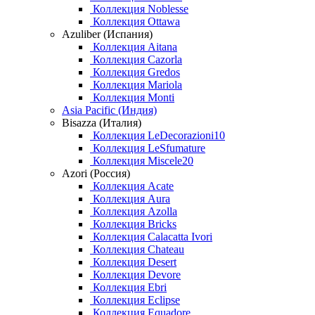
Коллекция Noblesse
Коллекция Ottawa
Azuliber (Испания)
Коллекция Aitana
Коллекция Cazorla
Коллекция Gredos
Коллекция Mariola
Коллекция Monti
Asia Pacific (Индия)
Bisazza (Италия)
Коллекция LeDecorazioni10
Коллекция LeSfumature
Коллекция Miscele20
Azori (Россия)
Коллекция Acate
Коллекция Aura
Коллекция Azolla
Коллекция Bricks
Коллекция Calacatta Ivori
Коллекция Chateau
Коллекция Desert
Коллекция Devore
Коллекция Ebri
Коллекция Eclipse
Коллекция Equadore