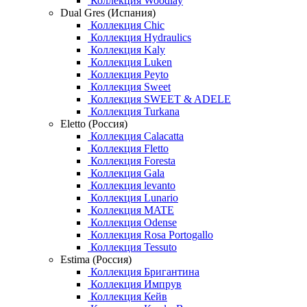
Коллекция Woodlay
Dual Gres (Испания)
Коллекция Chic
Коллекция Hydraulics
Коллекция Kaly
Коллекция Luken
Коллекция Peyto
Коллекция Sweet
Коллекция SWEET & ADELE
Коллекция Turkana
Eletto (Россия)
Коллекция Calacatta
Коллекция Fletto
Коллекция Foresta
Коллекция Gala
Коллекция levanto
Коллекция Lunario
Коллекция MATE
Коллекция Odense
Коллекция Rosa Portogallo
Коллекция Tessuto
Estima (Россия)
Коллекция Бригантина
Коллекция Импрув
Коллекция Кейв