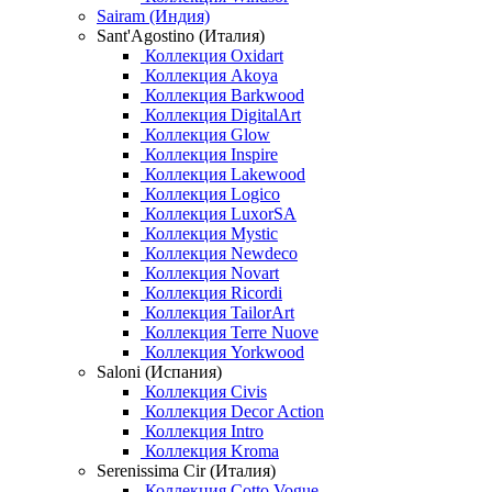
Sairam (Индия)
Sant'Agostino (Италия)
Коллекция Oxidart
Коллекция Akoya
Коллекция Barkwood
Коллекция DigitalArt
Коллекция Glow
Коллекция Inspire
Коллекция Lakewood
Коллекция Logico
Коллекция LuxorSA
Коллекция Mystic
Коллекция Newdeco
Коллекция Novart
Коллекция Ricordi
Коллекция TailorArt
Коллекция Terre Nuove
Коллекция Yorkwood
Saloni (Испания)
Коллекция Civis
Коллекция Decor Action
Коллекция Intro
Коллекция Kroma
Serenissima Cir (Италия)
Коллекция Cotto Vogue