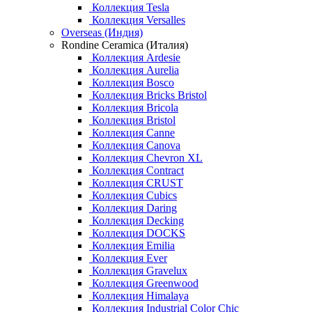
Коллекция Tesla
Коллекция Versalles
Overseas (Индия)
Rondine Ceramica (Италия)
Коллекция Ardesie
Коллекция Aurelia
Коллекция Bosco
Коллекция Bricks Bristol
Коллекция Bricola
Коллекция Bristol
Коллекция Canne
Коллекция Canova
Коллекция Chevron XL
Коллекция Contract
Коллекция CRUST
Коллекция Cubics
Коллекция Daring
Коллекция Decking
Коллекция DOCKS
Коллекция Emilia
Коллекция Ever
Коллекция Gravelux
Коллекция Greenwood
Коллекция Himalaya
Коллекция Industrial Color Chic