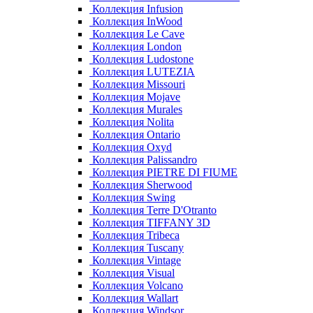
Коллекция Infusion
Коллекция InWood
Коллекция Le Cave
Коллекция London
Коллекция Ludostone
Коллекция LUTEZIA
Коллекция Missouri
Коллекция Mojave
Коллекция Murales
Коллекция Nolita
Коллекция Ontario
Коллекция Oxyd
Коллекция Palissandro
Коллекция PIETRE DI FIUME
Коллекция Sherwood
Коллекция Swing
Коллекция Terre D'Otranto
Коллекция TIFFANY 3D
Коллекция Tribeca
Коллекция Tuscany
Коллекция Vintage
Коллекция Visual
Коллекция Volcano
Коллекция Wallart
Коллекция Windsor