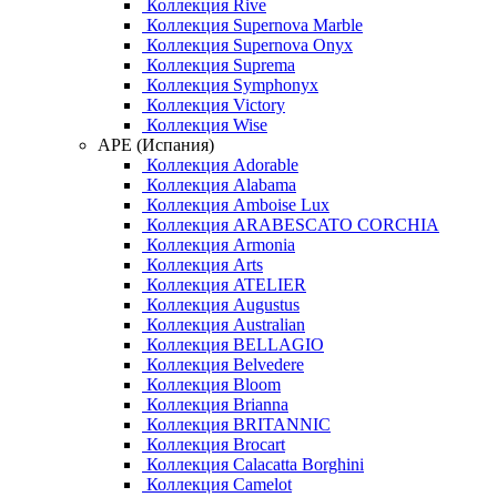
Коллекция Rive
Коллекция Supernova Marble
Коллекция Supernova Onyx
Коллекция Suprema
Коллекция Symphonyx
Коллекция Victory
Коллекция Wise
APE (Испания)
Коллекция Adorable
Коллекция Alabama
Коллекция Amboise Lux
Коллекция ARABESCATO CORCHIA
Коллекция Armonia
Коллекция Arts
Коллекция ATELIER
Коллекция Augustus
Коллекция Australian
Коллекция BELLAGIO
Коллекция Belvedere
Коллекция Bloom
Коллекция Brianna
Коллекция BRITANNIC
Коллекция Brocart
Коллекция Calacatta Borghini
Коллекция Camelot