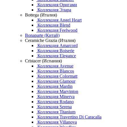
Коллекция Оригами
Коллекция Элара
Bottega (Италия)
Коллекция Angel Heart
Коллекция Blend
Коллекция Feelwood
Bonaparte (Китай)
Ceramiche Grazia (Италия)
Коллекция Amarcord
Коллекция Boiserie
Коллекция Elegance
Cristacer (Испания)
Коллекция Avenue
Коллекция Blancos
Коллекция Colormatt
Коллекция Glamour
Коллекция Mardin
Коллекция Marvinton
Коллекция Minerva
Коллекция Rodano
Коллекция Serena
Коллекция Titanium
Коллекция Travertino Di Caracalla
Коллекция Villanova