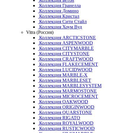
Коллекция Бетон
Коллекция Гранелла
Коллекция Домино
Коллекция Кристал
Коллекция Сити Стайл
Коллекция Хоум Вуд
Vitra (Россия)
Коллекция ARCTICSTONE
Коллекция ASPENWOOD
Коллекция CITYMARBLE
Коллекция CITYSTONE
Коллекция CRAFTWOOD
Коллекция FLAKECEMENT
Коллекция LUCIDWOOD
Коллекция MARBLE-X
Коллекция MARBLESET
Коллекция MARBLESYSTEM
Коллекция MARMOSTONE
Коллекция MICROCEMENT
Коллекция OAKWOOD
Коллекция ORIGINWOOD
Коллекция QUARSTONE
Коллекция RIGATO
Коллекция ROYALWOOD
Коллекция RUSTICWOOD