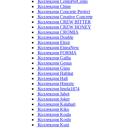
Коллекция CentoPerCento
Коллекция Chine
Коллекция Concrete Project
Коллекция Creative Concrete
Коллекция CREW BITTER
Коллекция CREW HONEY
Коллекция CROMIA
Коллекция Double
Коллекция Elixir
Коллекция EtneaNew
Коллекция FORMA
Коллекция Gallia
Коллекция Genus
Коллекция Glass
Коллекция Habitat
Коллекция Hall
Коллекция Historic
Коллекция Imola1874
Коллекция Jabot
Коллекция Joker
Коллекция Kalahari
Коллекция Kiko
Коллекция Koala
Коллекция Koshi
Коллекция Kuni