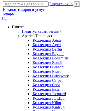
Закрыть окно
Каталог товаров и услуг
Товары
Сервис
Плитка
Плинтус керамический
Aparici (Испания)
Коллекция Agate
Коллекция Aged
Коллекция Baffin
Коллекция Beyond
Коллекция Bohemian
Коллекция Bondi
Коллекция Branch
Коллекция Brave
Коллекция Brickwork
Коллекция Carpet
Коллекция Cool
Коллекция Instant
Коллекция Jacquard
Коллекция JOLIET
Коллекция Kilim
Коллекция Kintsugi