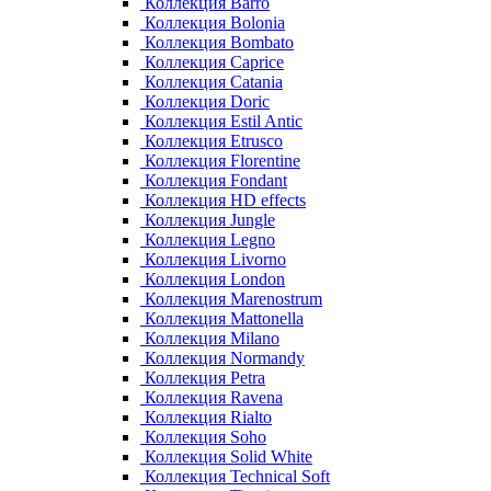
Коллекция Barro
Коллекция Bolonia
Коллекция Bombato
Коллекция Caprice
Коллекция Catania
Коллекция Doric
Коллекция Estil Antic
Коллекция Etrusco
Коллекция Florentine
Коллекция Fondant
Коллекция HD effects
Коллекция Jungle
Коллекция Legno
Коллекция Livorno
Коллекция London
Коллекция Marenostrum
Коллекция Mattonella
Коллекция Milano
Коллекция Normandy
Коллекция Petra
Коллекция Ravena
Коллекция Rialto
Коллекция Soho
Коллекция Solid White
Коллекция Technical Soft