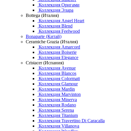
Коллекция Оригами
Коллекция Элара
Bottega (Италия)
Коллекция Angel Heart
Коллекция Blend
Коллекция Feelwood
Bonaparte (Китай)
Ceramiche Grazia (Италия)
Коллекция Amarcord
Коллекция Boiserie
Коллекция Elegance
Cristacer (Испания)
Коллекция Avenue
Коллекция Blancos
Коллекция Colormatt
Коллекция Glamour
Коллекция Mardin
Коллекция Marvinton
Коллекция Minerva
Коллекция Rodano
Коллекция Serena
Коллекция Titanium
Коллекция Travertino Di Caracalla
Коллекция Villanova