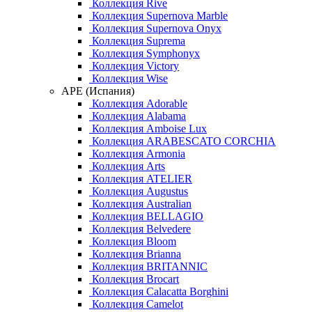
Коллекция Rive
Коллекция Supernova Marble
Коллекция Supernova Onyx
Коллекция Suprema
Коллекция Symphonyx
Коллекция Victory
Коллекция Wise
APE (Испания)
Коллекция Adorable
Коллекция Alabama
Коллекция Amboise Lux
Коллекция ARABESCATO CORCHIA
Коллекция Armonia
Коллекция Arts
Коллекция ATELIER
Коллекция Augustus
Коллекция Australian
Коллекция BELLAGIO
Коллекция Belvedere
Коллекция Bloom
Коллекция Brianna
Коллекция BRITANNIC
Коллекция Brocart
Коллекция Calacatta Borghini
Коллекция Camelot