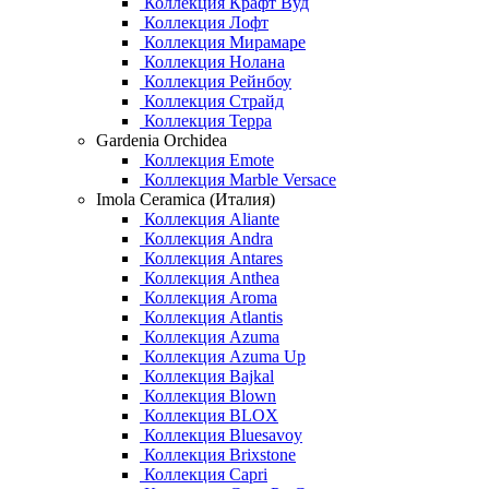
Коллекция Крафт Вуд
Коллекция Лофт
Коллекция Мирамаре
Коллекция Нолана
Коллекция Рейнбоу
Коллекция Страйд
Коллекция Терра
Gardenia Orchidea
Коллекция Emote
Коллекция Marble Versace
Imola Ceramica (Италия)
Коллекция Aliante
Коллекция Andra
Коллекция Antares
Коллекция Anthea
Коллекция Aroma
Коллекция Atlantis
Коллекция Azuma
Коллекция Azuma Up
Коллекция Bajkal
Коллекция Blown
Коллекция BLOX
Коллекция Bluesavoy
Коллекция Brixstone
Коллекция Capri