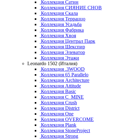
Коллекция Сатин
Коллекция СИЯНИЕ СНОВ
Коллекция Скала
Коллекция Терраццо
Коллекция Усадьба
Коллекция Фабрика
Коллекция Хвоя
Коллекция Централ Парк
Коллекция Шекспир
Коллекция Элеватор
Коллекция Этажи
Leonardo 1502 (Италия)
Коллекция .3WOOD
Коллекция 65 Parallelo
Коллекция Architecture
Коллекция Attitude
Коллекция Basic
Коллекция C_MINE
Коллекция Crush
Коллекция District
Коллекция One
Коллекция OVERCOME
Коллекция Plank
Коллекция StoneProject
Коллекция Strong