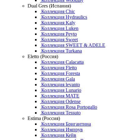
Коллекция Woodlay
Dual Gres (Испания)
Коллекция Chic
Коллекция Hydraulics
Коллекция Kaly
Коллекция Luken
Коллекция Peyto
Коллекция Sweet
Коллекция SWEET & ADELE
Коллекция Turkana
Eletto (Россия)
Коллекция Calacatta
Коллекция Fletto
Коллекция Foresta
Коллекция Gala
Коллекция levanto
Коллекция Lunario
Коллекция MATE
Коллекция Odense
Коллекция Rosa Portogallo
Коллекция Tessuto
Estima (Россия)
Коллекция Бригантина
Коллекция Импрув
Коллекция Кейв