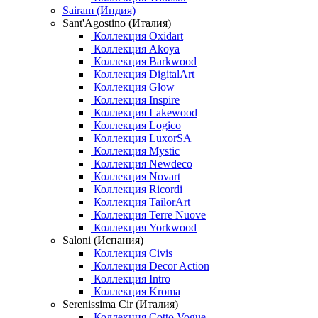
Sairam (Индия)
Sant'Agostino (Италия)
Коллекция Oxidart
Коллекция Akoya
Коллекция Barkwood
Коллекция DigitalArt
Коллекция Glow
Коллекция Inspire
Коллекция Lakewood
Коллекция Logico
Коллекция LuxorSA
Коллекция Mystic
Коллекция Newdeco
Коллекция Novart
Коллекция Ricordi
Коллекция TailorArt
Коллекция Terre Nuove
Коллекция Yorkwood
Saloni (Испания)
Коллекция Civis
Коллекция Decor Action
Коллекция Intro
Коллекция Kroma
Serenissima Cir (Италия)
Коллекция Cotto Vogue