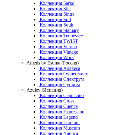
Коллекция Sarko
Коллекция Silk
Коллекция Sintra
Коллекция Soft
Коллекция Souk
Коллекция Statuary
Коллекция Tennessee
Коллекция TWIST
Коллекция Verona
Коллекция Vintage
Коллекция Work
Ametis by Estima (Россия)
Коллекция Алавеса
Коллекция Оушенмист
Коллекция Спектрум
Коллекция Суприм
Azulev (Испания)
Коллекция Capuccino
Коллекция Cross
Коллекция Cuenca
Коллекция Expression
Коллекция Legend
Коллекция Luminor
Коллекция Museum
Коллекция Nautica