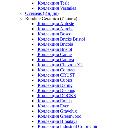
Коллекция Tesla
Коллекция Versalles
Overseas (Индия)
Rondine Ceramica (Италия)
Коллекция Ardesie
Коллекция Aurelia
Коллекция Bosco
Коллекция Bricks Bristol
Коллекция Bricola
Коллекция Bristol
Коллекция Canne
Коллекция Canova
Коллекция Chevron XL
Коллекция Contract
Коллекция CRUST
Коллекция Cubics
Коллекция Daring
Коллекция Decking
Коллекция DOCKS
Коллекция Emilia
Коллекция Ever
Коллекция Gravelux
Коллекция Greenwood
Коллекция Himalaya
Коллекция Industrial Color Chic