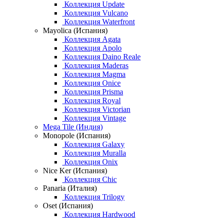
Коллекция Update
Коллекция Vulcano
Коллекция Waterfront
Mayolica (Испания)
Коллекция Agata
Коллекция Apolo
Коллекция Daino Reale
Коллекция Maderas
Коллекция Magma
Коллекция Onice
Коллекция Prisma
Коллекция Royal
Коллекция Victorian
Коллекция Vintage
Mega Tile (Индия)
Monopole (Испания)
Коллекция Galaxy
Коллекция Muralla
Коллекция Onix
Nice Ker (Испания)
Коллекция Chic
Panaria (Италия)
Коллекция Trilogy
Oset (Испания)
Коллекция Hardwood