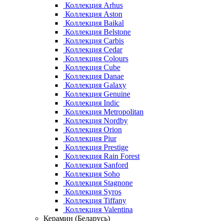
Коллекция Arhus
Коллекция Aston
Коллекция Baikal
Коллекция Belstone
Коллекция Carbis
Коллекция Cedar
Коллекция Colours
Коллекция Cube
Коллекция Danae
Коллекция Galaxy
Коллекция Genuine
Коллекция Indic
Коллекция Metropolitan
Коллекция Nordby
Коллекция Orion
Коллекция Piur
Коллекция Prestige
Коллекция Rain Forest
Коллекция Sanford
Коллекция Soho
Коллекция Stagnone
Коллекция Syros
Коллекция Tiffany
Коллекция Valentina
Керамин (Беларусь)