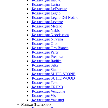
Коллекция Inedito
Коллекция Lastra
Коллекция LeEssenze
Коллекция Legno
Коллекция Legno Del Notaio
Коллекция Levante
Коллекция Metallo
Коллекция Nabis
Коллекция Neoclassica
Коллекция Nirvana
Коллекция Oro
Коллекция Oro Bianco
Коллекция Party
Коллекция Pretiosa
Коллекция Radika
Коллекция Silky
Коллекция Studio
Коллекция SUITE STONE
Коллекция SUITE WOOD
Коллекция Terra
Коллекция TREX3
Коллекция Vendome
Коллекция Vis
Коллекция Yakisugi
Mainzu (Испания)