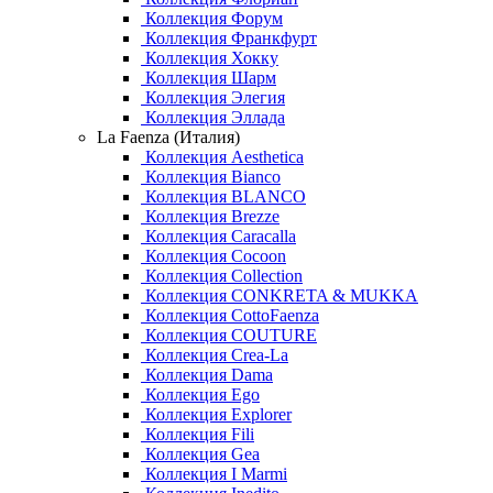
Коллекция Форум
Коллекция Франкфурт
Коллекция Хокку
Коллекция Шарм
Коллекция Элегия
Коллекция Эллада
La Faenza (Италия)
Коллекция Aesthetica
Коллекция Bianco
Коллекция BLANCO
Коллекция Brezze
Коллекция Caracalla
Коллекция Cocoon
Коллекция Collection
Коллекция CONKRETA & MUKKA
Коллекция CottoFaenza
Коллекция COUTURE
Коллекция Crea-La
Коллекция Dama
Коллекция Ego
Коллекция Explorer
Коллекция Fili
Коллекция Gea
Коллекция I Marmi