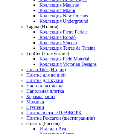
Коллекция Magistra
Коллекция Miami
Коллекция New Orleans
Коллекция Underground
Tagina (Италия)
Коллекция Pietre Perlate
Коллекция Rondò
Коллекция Sincera
Коллекция Terrae de Tarsina
TopCer (Португалия)
Коллекция Field Material
Коллекция Victorian Designs
Unico Tiles (Индия)
Плитка для ванной
Плитка для кухни
Настенная плитка
Напольная плитка
Керамогранит
Мозаика
Ступени
Плитка в стиле ПЭЧВОРК
Плитка Гексагон (шестигранник)
Grasaro (Россия)
Италиан Вуд