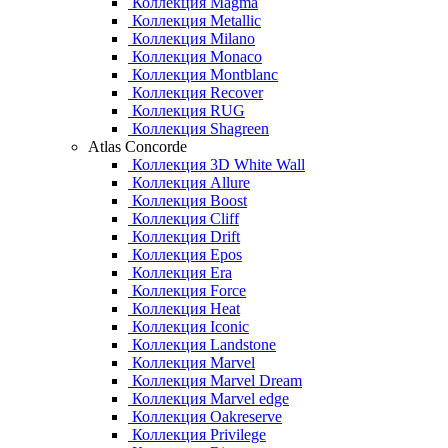
Коллекция Magma
Коллекция Metallic
Коллекция Milano
Коллекция Monaco
Коллекция Montblanc
Коллекция Recover
Коллекция RUG
Коллекция Shagreen
Atlas Concorde
Коллекция 3D White Wall
Коллекция Allure
Коллекция Boost
Коллекция Cliff
Коллекция Drift
Коллекция Epos
Коллекция Era
Коллекция Force
Коллекция Heat
Коллекция Iconic
Коллекция Landstone
Коллекция Marvel
Коллекция Marvel Dream
Коллекция Marvel edge
Коллекция Oakreserve
Коллекция Privilege