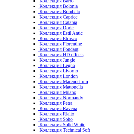
Коллекция Barro
Коллекция Bolonia
Коллекция Bombato
Коллекция Caprice
Коллекция Catania
Коллекция Doric
Коллекция Estil Antic
Коллекция Etrusco
Коллекция Florentine
Коллекция Fondant
Коллекция HD effects
Коллекция Jungle
Коллекция Legno
Коллекция Livorno
Коллекция London
Коллекция Marenostrum
Коллекция Mattonella
Коллекция Milano
Коллекция Normandy
Коллекция Petra
Коллекция Ravena
Коллекция Rialto
Коллекция Soho
Коллекция Solid White
Коллекция Technical Soft