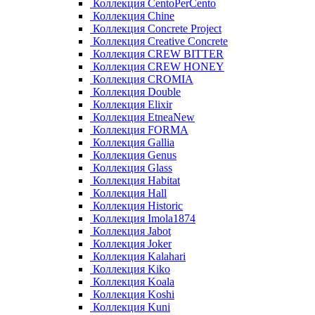
Коллекция CentoPerCento
Коллекция Chine
Коллекция Concrete Project
Коллекция Creative Concrete
Коллекция CREW BITTER
Коллекция CREW HONEY
Коллекция CROMIA
Коллекция Double
Коллекция Elixir
Коллекция EtneaNew
Коллекция FORMA
Коллекция Gallia
Коллекция Genus
Коллекция Glass
Коллекция Habitat
Коллекция Hall
Коллекция Historic
Коллекция Imola1874
Коллекция Jabot
Коллекция Joker
Коллекция Kalahari
Коллекция Kiko
Коллекция Koala
Коллекция Koshi
Коллекция Kuni