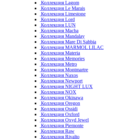
Коллекция Lagom
Коллекция Le Marais
Коллекция Limestone
Коллекция Lord
Коллекция LUN
Коллекция Macba
Коллекция Mandalay
Коллекция Mare Di Sabbia
Коллекция MARMOL LILAC
Коллекция Materia
Коллекция Memories
Коллекция Metro
Коллекция Montmartre
Коллекция Naxos
Коллекция Newport
Коллекция NIGHT LUX
Коллекция NOX
Коллекция Okinawa
Коллекция Oregon
Коллекция Ossidi
Коллекция Oxford
Коллекция Oxyd Jewel
Коллекция Piemonte
Коллекция Raw
Коллекция Rivalto