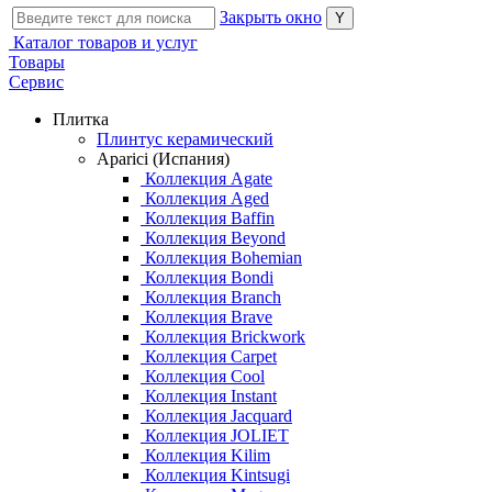
Закрыть окно
Каталог товаров и услуг
Товары
Сервис
Плитка
Плинтус керамический
Aparici (Испания)
Коллекция Agate
Коллекция Aged
Коллекция Baffin
Коллекция Beyond
Коллекция Bohemian
Коллекция Bondi
Коллекция Branch
Коллекция Brave
Коллекция Brickwork
Коллекция Carpet
Коллекция Cool
Коллекция Instant
Коллекция Jacquard
Коллекция JOLIET
Коллекция Kilim
Коллекция Kintsugi