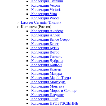
Коллекция Titanium
Коллекция Verona
Коллекция Victorian
Коллекция Vitta
Коллекция Wood
Laxveer Ceramic (Индия)
Kerranova (Россия)
Коллекция Айсберг
Коллекция Аллея
Коллекция Белое Озеро
Коллекция Берег
Коллекция Бутик
Коллекция Ветро
Коллекция Генезис
Коллекция Дубрава
Коллекция Каньон
Коллекция Кратер
Коллекция Мадера
Коллекция Марбл Тренд
Коллекция Молекула
Коллекция Монтана
Коллекция Мороз и Солнце
Коллекция Наедине
Коллекция Онис
Коллекция ПРОБУЖДЕНИЕ