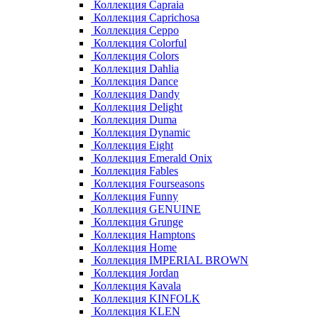
Коллекция Capraia
Коллекция Caprichosa
Коллекция Ceppo
Коллекция Colorful
Коллекция Colors
Коллекция Dahlia
Коллекция Dance
Коллекция Dandy
Коллекция Delight
Коллекция Duma
Коллекция Dynamic
Коллекция Eight
Коллекция Emerald Onix
Коллекция Fables
Коллекция Fourseasons
Коллекция Funny
Коллекция GENUINE
Коллекция Grunge
Коллекция Hamptons
Коллекция Home
Коллекция IMPERIAL BROWN
Коллекция Jordan
Коллекция Kavala
Коллекция KINFOLK
Коллекция KLEN