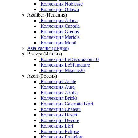
Коллекция Noblesse
Коллекция Ottawa
Azuliber (Испания)
Коллекция Aitana
Коллекция Cazorla
Коллекция Gredos
Коллекция Mariola
Коллекция Monti
Asia Pacific (Индия)
Bisazza (Италия)
Коллекция LeDecorazioni10
Коллекция LeSfumature
Коллекция Miscele20
Azori (Россия)
Коллекция Acate
Коллекция Aura
Коллекция Azolla
Коллекция Bricks
Коллекция Calacatta Ivori
Коллекция Chateau
Коллекция Desert
Коллекция Devore
Коллекция Ebri
Коллекция Eclipse
Коллекция Equadore