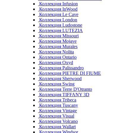
Коллекция Infusion
Коллекция InWood
Коллекция Le Cave
Коллекция London
Коллекция Ludostone
Коллекция LUTEZIA
Коллекция Missouri
Коллекция Mojave
Коллекция Murales
Коллекция Nolita
Коллекция Ontario
Коллекция Oxyd
Коллекция Palissandro
Коллекция PIETRE DI FIUME
Коллекция Sherwood
Коллекция Swing
Коллекция Terre D'Otranto
Коллекция TIFFANY 3D
Коллекция Tribeca
Коллекция Tuscany
Коллекция Vintage
Коллекция Visual
Коллекция Volcano
Коллекция Wallart
Коллекция Windsor