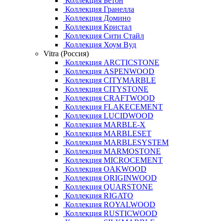
Коллекция Бетон
Коллекция Гранелла
Коллекция Домино
Коллекция Кристал
Коллекция Сити Стайл
Коллекция Хоум Вуд
Vitra (Россия)
Коллекция ARCTICSTONE
Коллекция ASPENWOOD
Коллекция CITYMARBLE
Коллекция CITYSTONE
Коллекция CRAFTWOOD
Коллекция FLAKECEMENT
Коллекция LUCIDWOOD
Коллекция MARBLE-X
Коллекция MARBLESET
Коллекция MARBLESYSTEM
Коллекция MARMOSTONE
Коллекция MICROCEMENT
Коллекция OAKWOOD
Коллекция ORIGINWOOD
Коллекция QUARSTONE
Коллекция RIGATO
Коллекция ROYALWOOD
Коллекция RUSTICWOOD