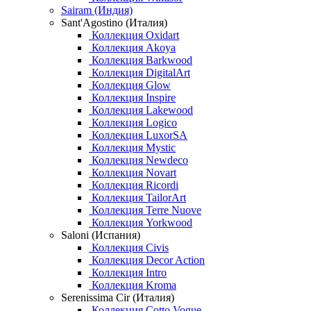
Sairam (Индия)
Sant'Agostino (Италия)
Коллекция Oxidart
Коллекция Akoya
Коллекция Barkwood
Коллекция DigitalArt
Коллекция Glow
Коллекция Inspire
Коллекция Lakewood
Коллекция Logico
Коллекция LuxorSA
Коллекция Mystic
Коллекция Newdeco
Коллекция Novart
Коллекция Ricordi
Коллекция TailorArt
Коллекция Terre Nuove
Коллекция Yorkwood
Saloni (Испания)
Коллекция Civis
Коллекция Decor Action
Коллекция Intro
Коллекция Kroma
Serenissima Cir (Италия)
Коллекция Cotto Vogue