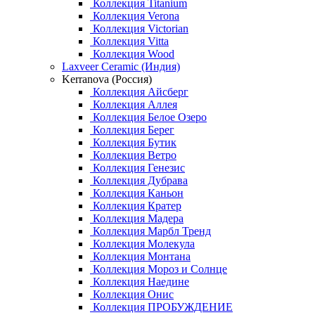
Коллекция Titanium
Коллекция Verona
Коллекция Victorian
Коллекция Vitta
Коллекция Wood
Laxveer Ceramic (Индия)
Kerranova (Россия)
Коллекция Айсберг
Коллекция Аллея
Коллекция Белое Озеро
Коллекция Берег
Коллекция Бутик
Коллекция Ветро
Коллекция Генезис
Коллекция Дубрава
Коллекция Каньон
Коллекция Кратер
Коллекция Мадера
Коллекция Марбл Тренд
Коллекция Молекула
Коллекция Монтана
Коллекция Мороз и Солнце
Коллекция Наедине
Коллекция Онис
Коллекция ПРОБУЖДЕНИЕ