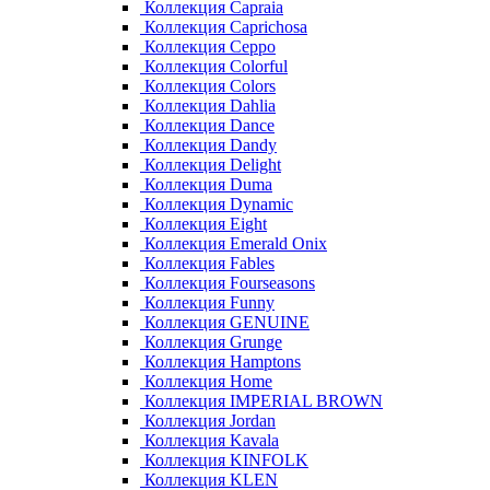
Коллекция Capraia
Коллекция Caprichosa
Коллекция Ceppo
Коллекция Colorful
Коллекция Colors
Коллекция Dahlia
Коллекция Dance
Коллекция Dandy
Коллекция Delight
Коллекция Duma
Коллекция Dynamic
Коллекция Eight
Коллекция Emerald Onix
Коллекция Fables
Коллекция Fourseasons
Коллекция Funny
Коллекция GENUINE
Коллекция Grunge
Коллекция Hamptons
Коллекция Home
Коллекция IMPERIAL BROWN
Коллекция Jordan
Коллекция Kavala
Коллекция KINFOLK
Коллекция KLEN