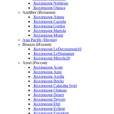
Коллекция Noblesse
Коллекция Ottawa
Azuliber (Испания)
Коллекция Aitana
Коллекция Cazorla
Коллекция Gredos
Коллекция Mariola
Коллекция Monti
Asia Pacific (Индия)
Bisazza (Италия)
Коллекция LeDecorazioni10
Коллекция LeSfumature
Коллекция Miscele20
Azori (Россия)
Коллекция Acate
Коллекция Aura
Коллекция Azolla
Коллекция Bricks
Коллекция Calacatta Ivori
Коллекция Chateau
Коллекция Desert
Коллекция Devore
Коллекция Ebri
Коллекция Eclipse
Коллекция Equadore