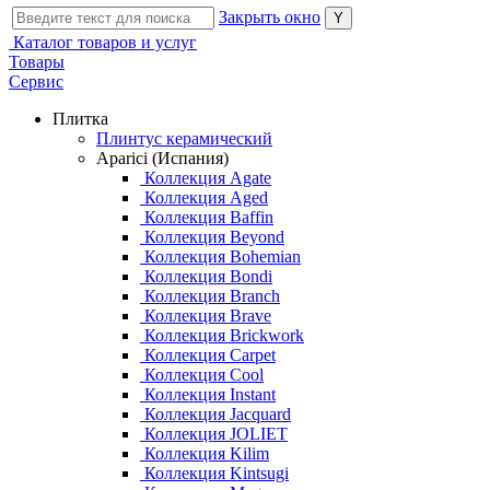
Закрыть окно
Каталог товаров и услуг
Товары
Сервис
Плитка
Плинтус керамический
Aparici (Испания)
Коллекция Agate
Коллекция Aged
Коллекция Baffin
Коллекция Beyond
Коллекция Bohemian
Коллекция Bondi
Коллекция Branch
Коллекция Brave
Коллекция Brickwork
Коллекция Carpet
Коллекция Cool
Коллекция Instant
Коллекция Jacquard
Коллекция JOLIET
Коллекция Kilim
Коллекция Kintsugi