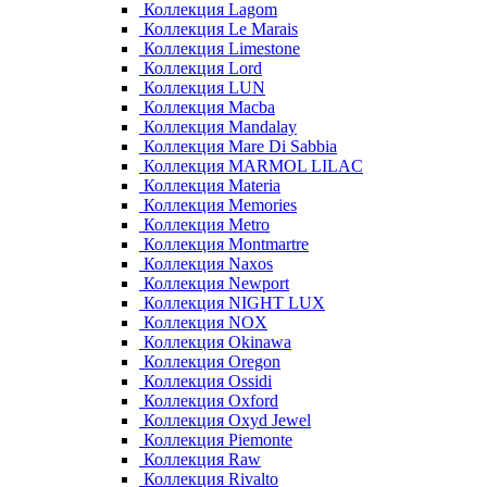
Коллекция Lagom
Коллекция Le Marais
Коллекция Limestone
Коллекция Lord
Коллекция LUN
Коллекция Macba
Коллекция Mandalay
Коллекция Mare Di Sabbia
Коллекция MARMOL LILAC
Коллекция Materia
Коллекция Memories
Коллекция Metro
Коллекция Montmartre
Коллекция Naxos
Коллекция Newport
Коллекция NIGHT LUX
Коллекция NOX
Коллекция Okinawa
Коллекция Oregon
Коллекция Ossidi
Коллекция Oxford
Коллекция Oxyd Jewel
Коллекция Piemonte
Коллекция Raw
Коллекция Rivalto