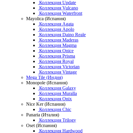
Коллекция Update
Коллекция Vulcano
Коллекция Waterfront
Mayolica (Испания)
Коллекция Agata
Коллекция Apolo
Коллекция Daino Reale
Коллекция Maderas
Коллекция Magma
Коллекция Onice
Коллекция Prisma
Коллекция Royal
Коллекция Victorian
Коллекция Vintage
Mega Tile (Индия)
Monopole (Испания)
Коллекция Galaxy
Коллекция Muralla
Коллекция Onix
Nice Ker (Испания)
Коллекция Chic
Panaria (Италия)
Коллекция Trilogy
Oset (Испания)
Коллекция Hardwood