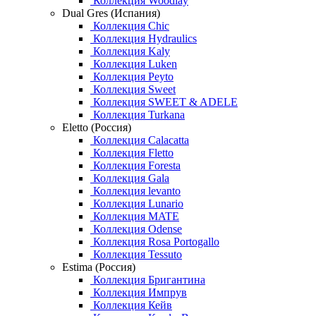
Коллекция Woodlay
Dual Gres (Испания)
Коллекция Chic
Коллекция Hydraulics
Коллекция Kaly
Коллекция Luken
Коллекция Peyto
Коллекция Sweet
Коллекция SWEET & ADELE
Коллекция Turkana
Eletto (Россия)
Коллекция Calacatta
Коллекция Fletto
Коллекция Foresta
Коллекция Gala
Коллекция levanto
Коллекция Lunario
Коллекция MATE
Коллекция Odense
Коллекция Rosa Portogallo
Коллекция Tessuto
Estima (Россия)
Коллекция Бригантина
Коллекция Импрув
Коллекция Кейв