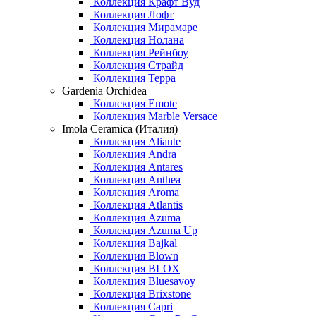
Коллекция Крафт Вуд
Коллекция Лофт
Коллекция Мирамаре
Коллекция Нолана
Коллекция Рейнбоу
Коллекция Страйд
Коллекция Терра
Gardenia Orchidea
Коллекция Emote
Коллекция Marble Versace
Imola Ceramica (Италия)
Коллекция Aliante
Коллекция Andra
Коллекция Antares
Коллекция Anthea
Коллекция Aroma
Коллекция Atlantis
Коллекция Azuma
Коллекция Azuma Up
Коллекция Bajkal
Коллекция Blown
Коллекция BLOX
Коллекция Bluesavoy
Коллекция Brixstone
Коллекция Capri