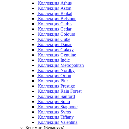
Коллекция Arhus
Коллекция Aston
Коллекция Baikal
Коллекция Belstone
Коллекция Carbis
Коллекция Cedar
Коллекция Colours
Коллекция Cube
Коллекция Danae
Коллекция Galaxy
Коллекция Genuine
Коллекция Indic
Коллекция Metropolitan
Коллекция Nordby
Коллекция Orion
Коллекция Piur
Коллекция Prestige
Коллекция Rain Forest
Коллекция Sanford
Коллекция Soho
Коллекция Stagnone
Коллекция Syros
Коллекция Tiffany
Коллекция Valentina
Керамин (Беларусь)