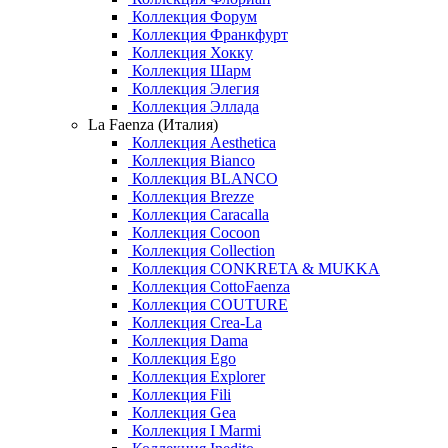
Коллекция Форум
Коллекция Франкфурт
Коллекция Хокку
Коллекция Шарм
Коллекция Элегия
Коллекция Эллада
La Faenza (Италия)
Коллекция Aesthetica
Коллекция Bianco
Коллекция BLANCO
Коллекция Brezze
Коллекция Caracalla
Коллекция Cocoon
Коллекция Collection
Коллекция CONKRETA & MUKKA
Коллекция CottoFaenza
Коллекция COUTURE
Коллекция Crea-La
Коллекция Dama
Коллекция Ego
Коллекция Explorer
Коллекция Fili
Коллекция Gea
Коллекция I Marmi