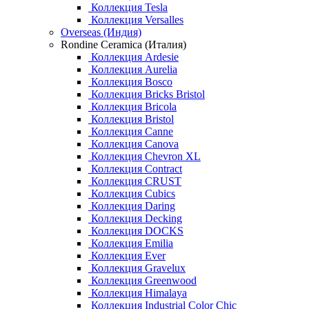
Коллекция Tesla
Коллекция Versalles
Overseas (Индия)
Rondine Ceramica (Италия)
Коллекция Ardesie
Коллекция Aurelia
Коллекция Bosco
Коллекция Bricks Bristol
Коллекция Bricola
Коллекция Bristol
Коллекция Canne
Коллекция Canova
Коллекция Chevron XL
Коллекция Contract
Коллекция CRUST
Коллекция Cubics
Коллекция Daring
Коллекция Decking
Коллекция DOCKS
Коллекция Emilia
Коллекция Ever
Коллекция Gravelux
Коллекция Greenwood
Коллекция Himalaya
Коллекция Industrial Color Chic