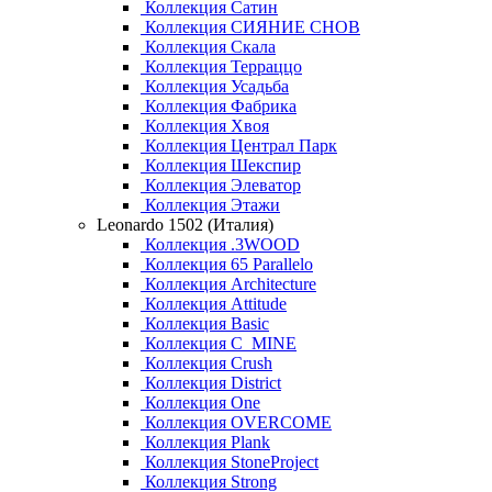
Коллекция Сатин
Коллекция СИЯНИЕ СНОВ
Коллекция Скала
Коллекция Терраццо
Коллекция Усадьба
Коллекция Фабрика
Коллекция Хвоя
Коллекция Централ Парк
Коллекция Шекспир
Коллекция Элеватор
Коллекция Этажи
Leonardo 1502 (Италия)
Коллекция .3WOOD
Коллекция 65 Parallelo
Коллекция Architecture
Коллекция Attitude
Коллекция Basic
Коллекция C_MINE
Коллекция Crush
Коллекция District
Коллекция One
Коллекция OVERCOME
Коллекция Plank
Коллекция StoneProject
Коллекция Strong