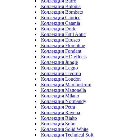
Коллекция Barro
Коллекция Bolonia
Коллекция Bombato
Коллекция Caprice
Коллекция Catania
Коллекция Doric
Коллекция Estil Antic
Коллекция Etrusco
Коллекция Florentine
Коллекция Fondant
Коллекция HD effects
Коллекция Jungle
Коллекция Legno
Коллекция Livorno
Коллекция London
Коллекция Marenostrum
Коллекция Mattonella
Коллекция Milano
Коллекция Normandy
Коллекция Petra
Коллекция Ravena
Коллекция Rialto
Коллекция Soho
Коллекция Solid White
Коллекция Technical Soft