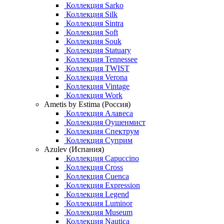
Коллекция Sarko
Коллекция Silk
Коллекция Sintra
Коллекция Soft
Коллекция Souk
Коллекция Statuary
Коллекция Tennessee
Коллекция TWIST
Коллекция Verona
Коллекция Vintage
Коллекция Work
Ametis by Estima (Россия)
Коллекция Алавеса
Коллекция Оушенмист
Коллекция Спектрум
Коллекция Суприм
Azulev (Испания)
Коллекция Capuccino
Коллекция Cross
Коллекция Cuenca
Коллекция Expression
Коллекция Legend
Коллекция Luminor
Коллекция Museum
Коллекция Nautica