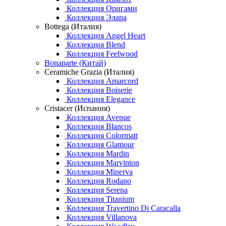
Коллекция Оригами
Коллекция Элара
Bottega (Италия)
Коллекция Angel Heart
Коллекция Blend
Коллекция Feelwood
Bonaparte (Китай)
Ceramiche Grazia (Италия)
Коллекция Amarcord
Коллекция Boiserie
Коллекция Elegance
Cristacer (Испания)
Коллекция Avenue
Коллекция Blancos
Коллекция Colormatt
Коллекция Glamour
Коллекция Mardin
Коллекция Marvinton
Коллекция Minerva
Коллекция Rodano
Коллекция Serena
Коллекция Titanium
Коллекция Travertino Di Caracalla
Коллекция Villanova