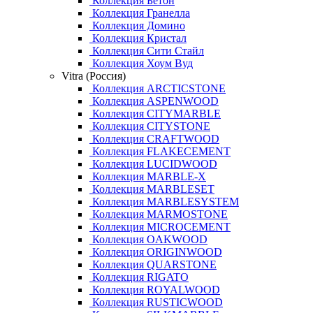
Коллекция Бетон
Коллекция Гранелла
Коллекция Домино
Коллекция Кристал
Коллекция Сити Стайл
Коллекция Хоум Вуд
Vitra (Россия)
Коллекция ARCTICSTONE
Коллекция ASPENWOOD
Коллекция CITYMARBLE
Коллекция CITYSTONE
Коллекция CRAFTWOOD
Коллекция FLAKECEMENT
Коллекция LUCIDWOOD
Коллекция MARBLE-X
Коллекция MARBLESET
Коллекция MARBLESYSTEM
Коллекция MARMOSTONE
Коллекция MICROCEMENT
Коллекция OAKWOOD
Коллекция ORIGINWOOD
Коллекция QUARSTONE
Коллекция RIGATO
Коллекция ROYALWOOD
Коллекция RUSTICWOOD