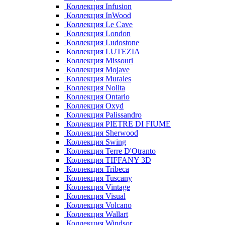
Коллекция Infusion
Коллекция InWood
Коллекция Le Cave
Коллекция London
Коллекция Ludostone
Коллекция LUTEZIA
Коллекция Missouri
Коллекция Mojave
Коллекция Murales
Коллекция Nolita
Коллекция Ontario
Коллекция Oxyd
Коллекция Palissandro
Коллекция PIETRE DI FIUME
Коллекция Sherwood
Коллекция Swing
Коллекция Terre D'Otranto
Коллекция TIFFANY 3D
Коллекция Tribeca
Коллекция Tuscany
Коллекция Vintage
Коллекция Visual
Коллекция Volcano
Коллекция Wallart
Коллекция Windsor