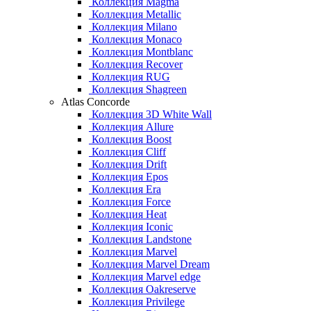
Коллекция Magma
Коллекция Metallic
Коллекция Milano
Коллекция Monaco
Коллекция Montblanc
Коллекция Recover
Коллекция RUG
Коллекция Shagreen
Atlas Concorde
Коллекция 3D White Wall
Коллекция Allure
Коллекция Boost
Коллекция Cliff
Коллекция Drift
Коллекция Epos
Коллекция Era
Коллекция Force
Коллекция Heat
Коллекция Iconic
Коллекция Landstone
Коллекция Marvel
Коллекция Marvel Dream
Коллекция Marvel edge
Коллекция Oakreserve
Коллекция Privilege