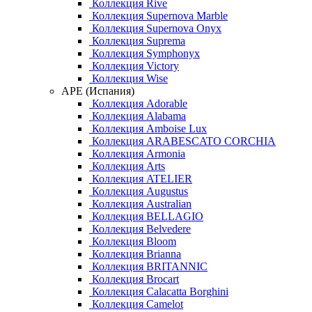
Коллекция Rive
Коллекция Supernova Marble
Коллекция Supernova Onyx
Коллекция Suprema
Коллекция Symphonyx
Коллекция Victory
Коллекция Wise
APE (Испания)
Коллекция Adorable
Коллекция Alabama
Коллекция Amboise Lux
Коллекция ARABESCATO CORCHIA
Коллекция Armonia
Коллекция Arts
Коллекция ATELIER
Коллекция Augustus
Коллекция Australian
Коллекция BELLAGIO
Коллекция Belvedere
Коллекция Bloom
Коллекция Brianna
Коллекция BRITANNIC
Коллекция Brocart
Коллекция Calacatta Borghini
Коллекция Camelot