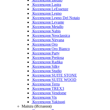
Коллекция Inedito
Коллекция Lastra
Коллекция LeEssenze
Коллекция Legno
Коллекция Legno Del Notaio
Коллекция Levante
Коллекция Metallo
Коллекция Nabis
Коллекция Neoclassica
Коллекция Nirvana
Коллекция Oro
Коллекция Oro Bianco
Коллекция Party
Коллекция Pretiosa
Коллекция Radika
Коллекция Silky
Коллекция Studio
Коллекция SUITE STONE
Коллекция SUITE WOOD
Коллекция Terra
Коллекция TREX3
Коллекция Vendome
Коллекция Vis
Коллекция Yakisugi
Mainzu (Испания)