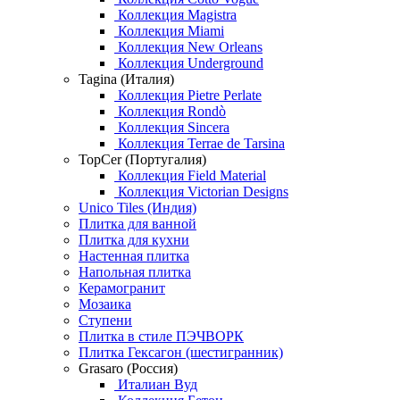
Коллекция Magistra
Коллекция Miami
Коллекция New Orleans
Коллекция Underground
Tagina (Италия)
Коллекция Pietre Perlate
Коллекция Rondò
Коллекция Sincera
Коллекция Terrae de Tarsina
TopCer (Португалия)
Коллекция Field Material
Коллекция Victorian Designs
Unico Tiles (Индия)
Плитка для ванной
Плитка для кухни
Настенная плитка
Напольная плитка
Керамогранит
Мозаика
Ступени
Плитка в стиле ПЭЧВОРК
Плитка Гексагон (шестигранник)
Grasaro (Россия)
Италиан Вуд