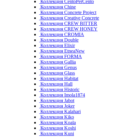
Коллекция CentoPerCento
Коллекция Chine
Коллекция Concrete Project
Коллекция Creative Concrete
Коллекция CREW BITTER
Коллекция CREW HONEY
Коллекция CROMIA
Коллекция Double
Коллекция Elixir
Коллекция EtneaNew
Коллекция FORMA
Коллекция Gallia
Коллекция Genus
Коллекция Glass
Коллекция Habitat
Коллекция Hall
Коллекция Historic
Коллекция Imola1874
Коллекция Jabot
Коллекция Joker
Коллекция Kalahari
Коллекция Kiko
Коллекция Koala
Коллекция Koshi
Коллекция Kuni