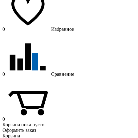
0
Избранное
0
Сравнение
0
Корзина
пока пусто
Оформить заказ
Корзина