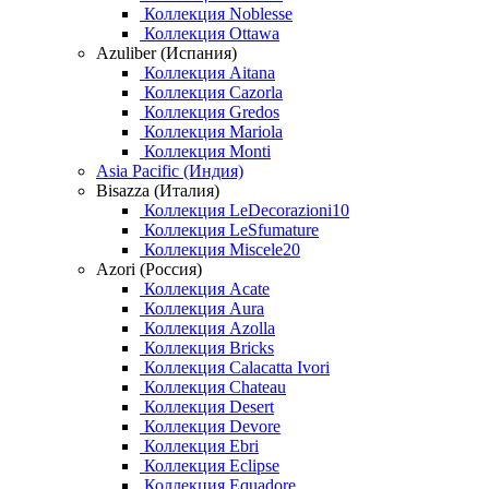
Коллекция Noblesse
Коллекция Ottawa
Azuliber (Испания)
Коллекция Aitana
Коллекция Cazorla
Коллекция Gredos
Коллекция Mariola
Коллекция Monti
Asia Pacific (Индия)
Bisazza (Италия)
Коллекция LeDecorazioni10
Коллекция LeSfumature
Коллекция Miscele20
Azori (Россия)
Коллекция Acate
Коллекция Aura
Коллекция Azolla
Коллекция Bricks
Коллекция Calacatta Ivori
Коллекция Chateau
Коллекция Desert
Коллекция Devore
Коллекция Ebri
Коллекция Eclipse
Коллекция Equadore