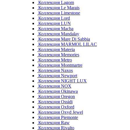
Коллекция Lagom
Коллекция Le Marais
Коллекция Limestone
Коллекция Lord
Коллекция LUN
Коллекция Macba
Коллекция Mandalay
Коллекция Mare Di Sabbia
Коллекция MARMOL LILAC
Коллекция Materia
Коллекция Memories
Коллекция Metro
Коллекция Montmartre
Коллекция Naxos
Коллекция Newport
Коллекция NIGHT LUX
Коллекция NOX
Коллекция Okinawa
Коллекция Oregon
Коллекция Ossidi
Коллекция Oxford
Коллекция Oxyd Jewel
Коллекция Piemonte
Коллекция Raw
Коллекция Rivalto