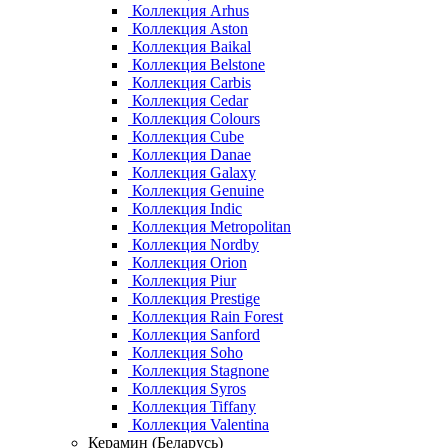
Коллекция Arhus
Коллекция Aston
Коллекция Baikal
Коллекция Belstone
Коллекция Carbis
Коллекция Cedar
Коллекция Colours
Коллекция Cube
Коллекция Danae
Коллекция Galaxy
Коллекция Genuine
Коллекция Indic
Коллекция Metropolitan
Коллекция Nordby
Коллекция Orion
Коллекция Piur
Коллекция Prestige
Коллекция Rain Forest
Коллекция Sanford
Коллекция Soho
Коллекция Stagnone
Коллекция Syros
Коллекция Tiffany
Коллекция Valentina
Керамин (Беларусь)