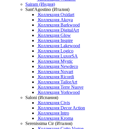
Sairam (Индия)
Sant'Agostino (Италия)
Коллекция Oxidart
Коллекция Akoya
Коллекция Barkwood
Коллекция DigitalArt
Коллекция Glow
Коллекция Inspire
Коллекция Lakewood
Коллекция Logico
Коллекция LuxorSA
Коллекция Mystic
Коллекция Newdeco
Коллекция Novart
Коллекция Ricordi
Коллекция TailorArt
Коллекция Terre Nuove
Коллекция Yorkwood
Saloni (Испания)
Коллекция Civis
Коллекция Decor Action
Коллекция Intro
Коллекция Kroma
Serenissima Cir (Италия)
Коллекция Cotto Vogue