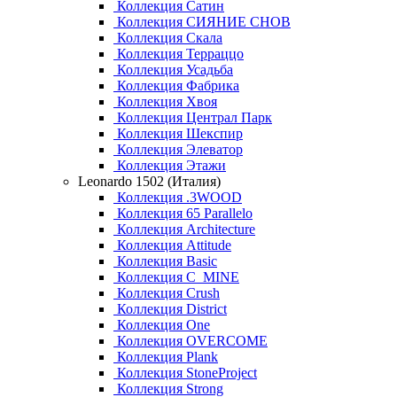
Коллекция Сатин
Коллекция СИЯНИЕ СНОВ
Коллекция Скала
Коллекция Терраццо
Коллекция Усадьба
Коллекция Фабрика
Коллекция Хвоя
Коллекция Централ Парк
Коллекция Шекспир
Коллекция Элеватор
Коллекция Этажи
Leonardo 1502 (Италия)
Коллекция .3WOOD
Коллекция 65 Parallelo
Коллекция Architecture
Коллекция Attitude
Коллекция Basic
Коллекция C_MINE
Коллекция Crush
Коллекция District
Коллекция One
Коллекция OVERCOME
Коллекция Plank
Коллекция StoneProject
Коллекция Strong