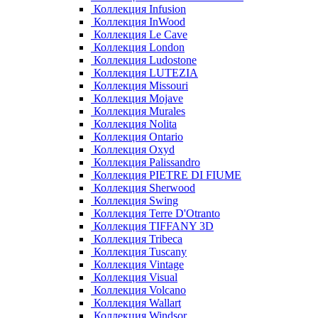
Коллекция Infusion
Коллекция InWood
Коллекция Le Cave
Коллекция London
Коллекция Ludostone
Коллекция LUTEZIA
Коллекция Missouri
Коллекция Mojave
Коллекция Murales
Коллекция Nolita
Коллекция Ontario
Коллекция Oxyd
Коллекция Palissandro
Коллекция PIETRE DI FIUME
Коллекция Sherwood
Коллекция Swing
Коллекция Terre D'Otranto
Коллекция TIFFANY 3D
Коллекция Tribeca
Коллекция Tuscany
Коллекция Vintage
Коллекция Visual
Коллекция Volcano
Коллекция Wallart
Коллекция Windsor