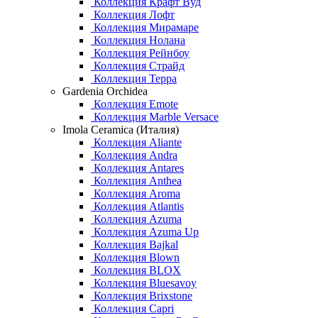
Коллекция Крафт Вуд
Коллекция Лофт
Коллекция Мирамаре
Коллекция Нолана
Коллекция Рейнбоу
Коллекция Страйд
Коллекция Терра
Gardenia Orchidea
Коллекция Emote
Коллекция Marble Versace
Imola Ceramica (Италия)
Коллекция Aliante
Коллекция Andra
Коллекция Antares
Коллекция Anthea
Коллекция Aroma
Коллекция Atlantis
Коллекция Azuma
Коллекция Azuma Up
Коллекция Bajkal
Коллекция Blown
Коллекция BLOX
Коллекция Bluesavoy
Коллекция Brixstone
Коллекция Capri