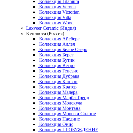
Коллекция Titanium
Коллекция Verona
Коллекция Victorian
Коллекция Vitta
Коллекция Wood
Laxveer Ceramic (Индия)
Kerranova (Россия)
Коллекция Айсберг
Коллекция Аллея
Коллекция Белое Озеро
Коллекция Берег
Коллекция Бутик
Коллекция Ветро
Коллекция Генезис
Коллекция Дубрава
Коллекция Каньон
Коллекция Кратер
Коллекция Мадера
Коллекция Марбл Тренд
Коллекция Молекула
Коллекция Монтана
Коллекция Мороз и Солнце
Коллекция Наедине
Коллекция Онис
Коллекция ПРОБУЖДЕНИЕ