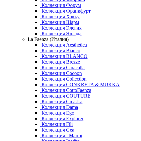
Коллекция Форум
Коллекция Франкфурт
Коллекция Хокку
Коллекция Шарм
Коллекция Элегия
Коллекция Эллада
La Faenza (Италия)
Коллекция Aesthetica
Коллекция Bianco
Коллекция BLANCO
Коллекция Brezze
Коллекция Caracalla
Коллекция Cocoon
Коллекция Collection
Коллекция CONKRETA & MUKKA
Коллекция CottoFaenza
Коллекция COUTURE
Коллекция Crea-La
Коллекция Dama
Коллекция Ego
Коллекция Explorer
Коллекция Fili
Коллекция Gea
Коллекция I Marmi