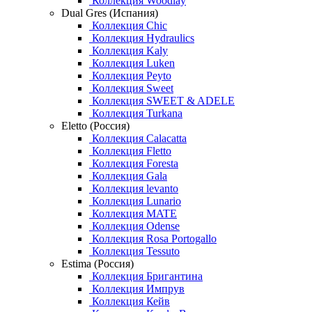
Коллекция Woodlay
Dual Gres (Испания)
Коллекция Chic
Коллекция Hydraulics
Коллекция Kaly
Коллекция Luken
Коллекция Peyto
Коллекция Sweet
Коллекция SWEET & ADELE
Коллекция Turkana
Eletto (Россия)
Коллекция Calacatta
Коллекция Fletto
Коллекция Foresta
Коллекция Gala
Коллекция levanto
Коллекция Lunario
Коллекция MATE
Коллекция Odense
Коллекция Rosa Portogallo
Коллекция Tessuto
Estima (Россия)
Коллекция Бригантина
Коллекция Импрув
Коллекция Кейв