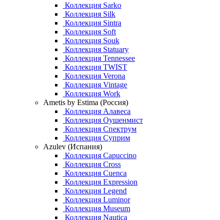
Коллекция Sarko
Коллекция Silk
Коллекция Sintra
Коллекция Soft
Коллекция Souk
Коллекция Statuary
Коллекция Tennessee
Коллекция TWIST
Коллекция Verona
Коллекция Vintage
Коллекция Work
Ametis by Estima (Россия)
Коллекция Алавеса
Коллекция Оушенмист
Коллекция Спектрум
Коллекция Суприм
Azulev (Испания)
Коллекция Capuccino
Коллекция Cross
Коллекция Cuenca
Коллекция Expression
Коллекция Legend
Коллекция Luminor
Коллекция Museum
Коллекция Nautica