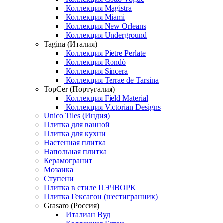
Коллекция Magistra
Коллекция Miami
Коллекция New Orleans
Коллекция Underground
Tagina (Италия)
Коллекция Pietre Perlate
Коллекция Rondò
Коллекция Sincera
Коллекция Terrae de Tarsina
TopCer (Португалия)
Коллекция Field Material
Коллекция Victorian Designs
Unico Tiles (Индия)
Плитка для ванной
Плитка для кухни
Настенная плитка
Напольная плитка
Керамогранит
Мозаика
Ступени
Плитка в стиле ПЭЧВОРК
Плитка Гексагон (шестигранник)
Grasaro (Россия)
Италиан Вуд