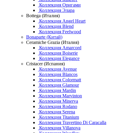
Коллекция Оригами
Коллекция Элара
Bottega (Италия)
Коллекция Angel Heart
Коллекция Blend
Коллекция Feelwood
Bonaparte (Китай)
Ceramiche Grazia (Италия)
Коллекция Amarcord
Коллекция Boiserie
Коллекция Elegance
Cristacer (Испания)
Коллекция Avenue
Коллекция Blancos
Коллекция Colormatt
Коллекция Glamour
Коллекция Mardin
Коллекция Marvinton
Коллекция Minerva
Коллекция Rodano
Коллекция Serena
Коллекция Titanium
Коллекция Travertino Di Caracalla
Коллекция Villanova