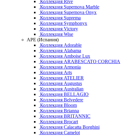
Коллекция Rive
Коллекция Supernova Marble
Коллекция Supernova Onyx
Коллекция Suprema
Коллекция Symphonyx
Коллекция Victory
Коллекция Wise
APE (Испания)
Коллекция Adorable
Коллекция Alabama
Коллекция Amboise Lux
Коллекция ARABESCATO CORCHIA
Коллекция Armonia
Коллекция Arts
Коллекция ATELIER
Коллекция Augustus
Коллекция Australian
Коллекция BELLAGIO
Коллекция Belvedere
Коллекция Bloom
Коллекция Brianna
Коллекция BRITANNIC
Коллекция Brocart
Коллекция Calacatta Borghini
Коллекция Camelot