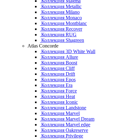
Коллекция Magma
Коллекция Metallic
Коллекция Milano
Коллекция Monaco
Коллекция Montblanc
Коллекция Recover
Коллекция RUG
Коллекция Shagreen
Atlas Concorde
Коллекция 3D White Wall
Коллекция Allure
Коллекция Boost
Коллекция Cliff
Коллекция Drift
Коллекция Epos
Коллекция Era
Коллекция Force
Коллекция Heat
Коллекция Iconic
Коллекция Landstone
Коллекция Marvel
Коллекция Marvel Dream
Коллекция Marvel edge
Коллекция Oakreserve
Коллекция Privilege