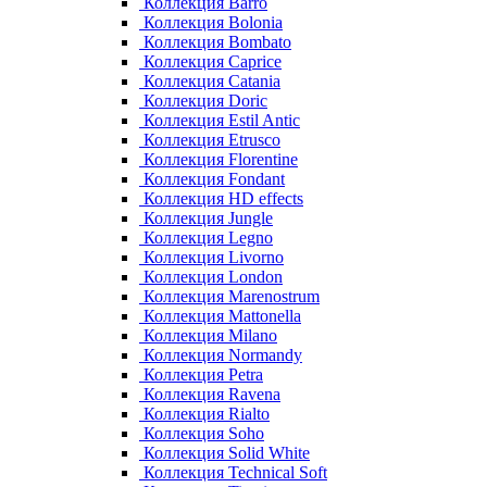
Коллекция Barro
Коллекция Bolonia
Коллекция Bombato
Коллекция Caprice
Коллекция Catania
Коллекция Doric
Коллекция Estil Antic
Коллекция Etrusco
Коллекция Florentine
Коллекция Fondant
Коллекция HD effects
Коллекция Jungle
Коллекция Legno
Коллекция Livorno
Коллекция London
Коллекция Marenostrum
Коллекция Mattonella
Коллекция Milano
Коллекция Normandy
Коллекция Petra
Коллекция Ravena
Коллекция Rialto
Коллекция Soho
Коллекция Solid White
Коллекция Technical Soft