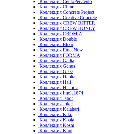
Коллекция CentoPerCento
Коллекция Chine
Коллекция Concrete Project
Коллекция Creative Concrete
Коллекция CREW BITTER
Коллекция CREW HONEY
Коллекция CROMIA
Коллекция Double
Коллекция Elixir
Коллекция EtneaNew
Коллекция FORMA
Коллекция Gallia
Коллекция Genus
Коллекция Glass
Коллекция Habitat
Коллекция Hall
Коллекция Historic
Коллекция Imola1874
Коллекция Jabot
Коллекция Joker
Коллекция Kalahari
Коллекция Kiko
Коллекция Koala
Коллекция Koshi
Коллекция Kuni