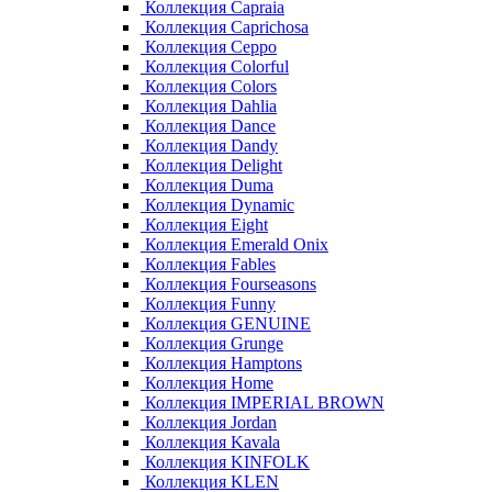
Коллекция Capraia
Коллекция Caprichosa
Коллекция Ceppo
Коллекция Colorful
Коллекция Colors
Коллекция Dahlia
Коллекция Dance
Коллекция Dandy
Коллекция Delight
Коллекция Duma
Коллекция Dynamic
Коллекция Eight
Коллекция Emerald Onix
Коллекция Fables
Коллекция Fourseasons
Коллекция Funny
Коллекция GENUINE
Коллекция Grunge
Коллекция Hamptons
Коллекция Home
Коллекция IMPERIAL BROWN
Коллекция Jordan
Коллекция Kavala
Коллекция KINFOLK
Коллекция KLEN