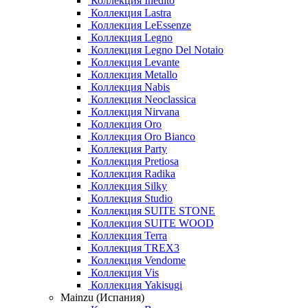
Коллекция Inedito
Коллекция Lastra
Коллекция LeEssenze
Коллекция Legno
Коллекция Legno Del Notaio
Коллекция Levante
Коллекция Metallo
Коллекция Nabis
Коллекция Neoclassica
Коллекция Nirvana
Коллекция Oro
Коллекция Oro Bianco
Коллекция Party
Коллекция Pretiosa
Коллекция Radika
Коллекция Silky
Коллекция Studio
Коллекция SUITE STONE
Коллекция SUITE WOOD
Коллекция Terra
Коллекция TREX3
Коллекция Vendome
Коллекция Vis
Коллекция Yakisugi
Mainzu (Испания)