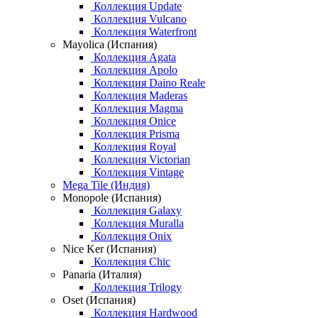
Коллекция Update
Коллекция Vulcano
Коллекция Waterfront
Mayolica (Испания)
Коллекция Agata
Коллекция Apolo
Коллекция Daino Reale
Коллекция Maderas
Коллекция Magma
Коллекция Onice
Коллекция Prisma
Коллекция Royal
Коллекция Victorian
Коллекция Vintage
Mega Tile (Индия)
Monopole (Испания)
Коллекция Galaxy
Коллекция Muralla
Коллекция Onix
Nice Ker (Испания)
Коллекция Chic
Panaria (Италия)
Коллекция Trilogy
Oset (Испания)
Коллекция Hardwood