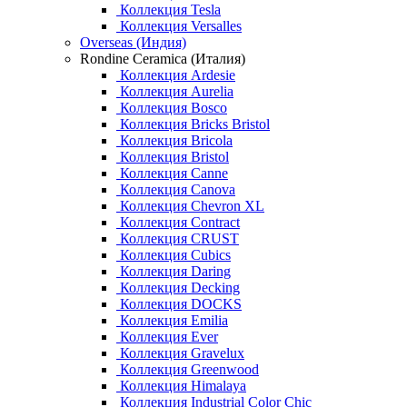
Коллекция Tesla
Коллекция Versalles
Overseas (Индия)
Rondine Ceramica (Италия)
Коллекция Ardesie
Коллекция Aurelia
Коллекция Bosco
Коллекция Bricks Bristol
Коллекция Bricola
Коллекция Bristol
Коллекция Canne
Коллекция Canova
Коллекция Chevron XL
Коллекция Contract
Коллекция CRUST
Коллекция Cubics
Коллекция Daring
Коллекция Decking
Коллекция DOCKS
Коллекция Emilia
Коллекция Ever
Коллекция Gravelux
Коллекция Greenwood
Коллекция Himalaya
Коллекция Industrial Color Chic