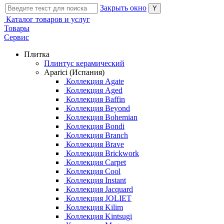
Закрыть окно
Каталог товаров и услуг
Товары
Сервис
Плитка
Плинтус керамический
Aparici (Испания)
Коллекция Agate
Коллекция Aged
Коллекция Baffin
Коллекция Beyond
Коллекция Bohemian
Коллекция Bondi
Коллекция Branch
Коллекция Brave
Коллекция Brickwork
Коллекция Carpet
Коллекция Cool
Коллекция Instant
Коллекция Jacquard
Коллекция JOLIET
Коллекция Kilim
Коллекция Kintsugi