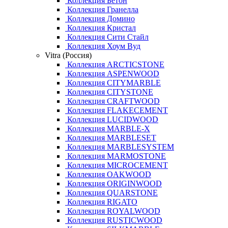
Коллекция Бетон
Коллекция Гранелла
Коллекция Домино
Коллекция Кристал
Коллекция Сити Стайл
Коллекция Хоум Вуд
Vitra (Россия)
Коллекция ARCTICSTONE
Коллекция ASPENWOOD
Коллекция CITYMARBLE
Коллекция CITYSTONE
Коллекция CRAFTWOOD
Коллекция FLAKECEMENT
Коллекция LUCIDWOOD
Коллекция MARBLE-X
Коллекция MARBLESET
Коллекция MARBLESYSTEM
Коллекция MARMOSTONE
Коллекция MICROCEMENT
Коллекция OAKWOOD
Коллекция ORIGINWOOD
Коллекция QUARSTONE
Коллекция RIGATO
Коллекция ROYALWOOD
Коллекция RUSTICWOOD