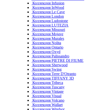
Коллекция Infusion
Коллекция InWood
Коллекция Le Cave
Коллекция London
Коллекция Ludostone
Коллекция LUTEZIA
Коллекция Missouri
Коллекция Mojave
Коллекция Murales
Коллекция Nolita
Коллекция Ontario
Коллекция Oxyd
Коллекция Palissandro
Коллекция PIETRE DI FIUME
Коллекция Sherwood
Коллекция Swing
Коллекция Terre D'Otranto
Коллекция TIFFANY 3D
Коллекция Tribeca
Коллекция Tuscany
Коллекция Vintage
Коллекция Visual
Коллекция Volcano
Коллекция Wallart
Коллекция Windsor