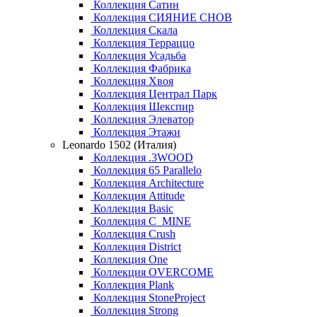
Коллекция Сатин
Коллекция СИЯНИЕ СНОВ
Коллекция Скала
Коллекция Терраццо
Коллекция Усадьба
Коллекция Фабрика
Коллекция Хвоя
Коллекция Централ Парк
Коллекция Шекспир
Коллекция Элеватор
Коллекция Этажи
Leonardo 1502 (Италия)
Коллекция .3WOOD
Коллекция 65 Parallelo
Коллекция Architecture
Коллекция Attitude
Коллекция Basic
Коллекция C_MINE
Коллекция Crush
Коллекция District
Коллекция One
Коллекция OVERCOME
Коллекция Plank
Коллекция StoneProject
Коллекция Strong