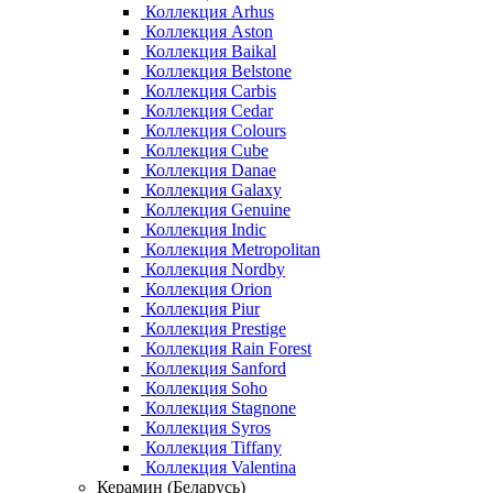
Коллекция Arhus
Коллекция Aston
Коллекция Baikal
Коллекция Belstone
Коллекция Carbis
Коллекция Cedar
Коллекция Colours
Коллекция Cube
Коллекция Danae
Коллекция Galaxy
Коллекция Genuine
Коллекция Indic
Коллекция Metropolitan
Коллекция Nordby
Коллекция Orion
Коллекция Piur
Коллекция Prestige
Коллекция Rain Forest
Коллекция Sanford
Коллекция Soho
Коллекция Stagnone
Коллекция Syros
Коллекция Tiffany
Коллекция Valentina
Керамин (Беларусь)