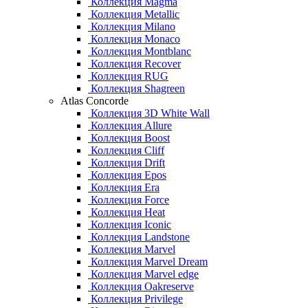
Коллекция Magma
Коллекция Metallic
Коллекция Milano
Коллекция Monaco
Коллекция Montblanc
Коллекция Recover
Коллекция RUG
Коллекция Shagreen
Atlas Concorde
Коллекция 3D White Wall
Коллекция Allure
Коллекция Boost
Коллекция Cliff
Коллекция Drift
Коллекция Epos
Коллекция Era
Коллекция Force
Коллекция Heat
Коллекция Iconic
Коллекция Landstone
Коллекция Marvel
Коллекция Marvel Dream
Коллекция Marvel edge
Коллекция Oakreserve
Коллекция Privilege