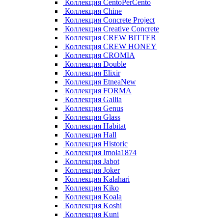
Коллекция CentoPerCento
Коллекция Chine
Коллекция Concrete Project
Коллекция Creative Concrete
Коллекция CREW BITTER
Коллекция CREW HONEY
Коллекция CROMIA
Коллекция Double
Коллекция Elixir
Коллекция EtneaNew
Коллекция FORMA
Коллекция Gallia
Коллекция Genus
Коллекция Glass
Коллекция Habitat
Коллекция Hall
Коллекция Historic
Коллекция Imola1874
Коллекция Jabot
Коллекция Joker
Коллекция Kalahari
Коллекция Kiko
Коллекция Koala
Коллекция Koshi
Коллекция Kuni