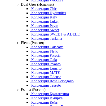
Коллекция Woodlay
Dual Gres (Испания)
Коллекция Chic
Коллекция Hydraulics
Коллекция Kaly
Коллекция Luken
Коллекция Peyto
Коллекция Sweet
Коллекция SWEET & ADELE
Коллекция Turkana
Eletto (Россия)
Коллекция Calacatta
Коллекция Fletto
Коллекция Foresta
Коллекция Gala
Коллекция levanto
Коллекция Lunario
Коллекция MATE
Коллекция Odense
Коллекция Rosa Portogallo
Коллекция Tessuto
Estima (Россия)
Коллекция Бригантина
Коллекция Импрув
Коллекция Кейв