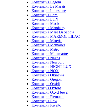
Коллекция Lagom
Коллекция Le Marais
Коллекция Limestone
Коллекция Lord
Коллекция LUN
Коллекция Macba
Коллекция Mandalay
Коллекция Mare Di Sabbia
Коллекция MARMOL LILAC
Коллекция Materia
Коллекция Memories
Коллекция Metro
Коллекция Montmartre
Коллекция Naxos
Коллекция Newport
Коллекция NIGHT LUX
Коллекция NOX
Коллекция Okinawa
Коллекция Oregon
Коллекция Ossidi
Коллекция Oxford
Коллекция Oxyd Jewel
Коллекция Piemonte
Коллекция Raw
Коллекция Rivalto