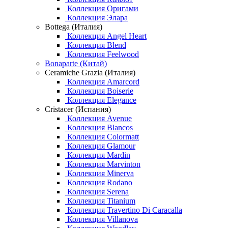
Коллекция Оригами
Коллекция Элара
Bottega (Италия)
Коллекция Angel Heart
Коллекция Blend
Коллекция Feelwood
Bonaparte (Китай)
Ceramiche Grazia (Италия)
Коллекция Amarcord
Коллекция Boiserie
Коллекция Elegance
Cristacer (Испания)
Коллекция Avenue
Коллекция Blancos
Коллекция Colormatt
Коллекция Glamour
Коллекция Mardin
Коллекция Marvinton
Коллекция Minerva
Коллекция Rodano
Коллекция Serena
Коллекция Titanium
Коллекция Travertino Di Caracalla
Коллекция Villanova