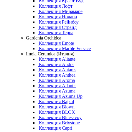
Коллекция Крафт Вуд
Коллекция Лофт
Коллекция Мирамаре
Коллекция Нолана
Коллекция Рейнбоу
Коллекция Страйд
Коллекция Терра
Gardenia Orchidea
Коллекция Emote
Коллекция Marble Versace
Imola Ceramica (Италия)
Коллекция Aliante
Коллекция Andra
Коллекция Antares
Коллекция Anthea
Коллекция Aroma
Коллекция Atlantis
Коллекция Azuma
Коллекция Azuma Up
Коллекция Bajkal
Коллекция Blown
Коллекция BLOX
Коллекция Bluesavoy
Коллекция Brixstone
Коллекция Capri