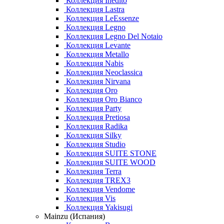
Коллекция Inedito
Коллекция Lastra
Коллекция LeEssenze
Коллекция Legno
Коллекция Legno Del Notaio
Коллекция Levante
Коллекция Metallo
Коллекция Nabis
Коллекция Neoclassica
Коллекция Nirvana
Коллекция Oro
Коллекция Oro Bianco
Коллекция Party
Коллекция Pretiosa
Коллекция Radika
Коллекция Silky
Коллекция Studio
Коллекция SUITE STONE
Коллекция SUITE WOOD
Коллекция Terra
Коллекция TREX3
Коллекция Vendome
Коллекция Vis
Коллекция Yakisugi
Mainzu (Испания)