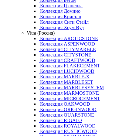
Коллекция Бетон
Коллекция Гранелла
Коллекция Домино
Коллекция Кристал
Коллекция Сити Стайл
Коллекция Хоум Вуд
Vitra (Россия)
Коллекция ARCTICSTONE
Коллекция ASPENWOOD
Коллекция CITYMARBLE
Коллекция CITYSTONE
Коллекция CRAFTWOOD
Коллекция FLAKECEMENT
Коллекция LUCIDWOOD
Коллекция MARBLE-X
Коллекция MARBLESET
Коллекция MARBLESYSTEM
Коллекция MARMOSTONE
Коллекция MICROCEMENT
Коллекция OAKWOOD
Коллекция ORIGINWOOD
Коллекция QUARSTONE
Коллекция RIGATO
Коллекция ROYALWOOD
Коллекция RUSTICWOOD