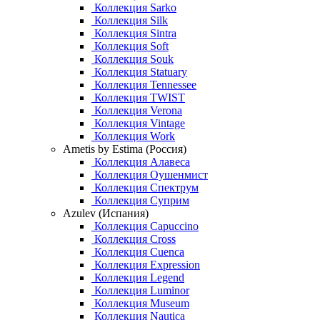
Коллекция Sarko
Коллекция Silk
Коллекция Sintra
Коллекция Soft
Коллекция Souk
Коллекция Statuary
Коллекция Tennessee
Коллекция TWIST
Коллекция Verona
Коллекция Vintage
Коллекция Work
Ametis by Estima (Россия)
Коллекция Алавеса
Коллекция Оушенмист
Коллекция Спектрум
Коллекция Суприм
Azulev (Испания)
Коллекция Capuccino
Коллекция Cross
Коллекция Cuenca
Коллекция Expression
Коллекция Legend
Коллекция Luminor
Коллекция Museum
Коллекция Nautica