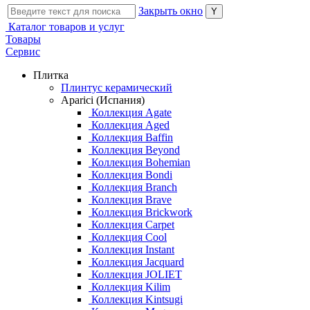
Закрыть окно
Каталог товаров и услуг
Товары
Сервис
Плитка
Плинтус керамический
Aparici (Испания)
Коллекция Agate
Коллекция Aged
Коллекция Baffin
Коллекция Beyond
Коллекция Bohemian
Коллекция Bondi
Коллекция Branch
Коллекция Brave
Коллекция Brickwork
Коллекция Carpet
Коллекция Cool
Коллекция Instant
Коллекция Jacquard
Коллекция JOLIET
Коллекция Kilim
Коллекция Kintsugi