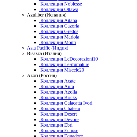
Коллекция Noblesse
Коллекция Ottawa
Azuliber (Испания)
Коллекция Aitana
Коллекция Cazorla
Коллекция Gredos
Коллекция Mariola
Коллекция Monti
Asia Pacific (Индия)
Bisazza (Италия)
Коллекция LeDecorazioni10
Коллекция LeSfumature
Коллекция Miscele20
Azori (Россия)
Коллекция Acate
Коллекция Aura
Коллекция Azolla
Коллекция Bricks
Коллекция Calacatta Ivori
Коллекция Chateau
Коллекция Desert
Коллекция Devore
Коллекция Ebri
Коллекция Eclipse
Коллекция Equadore