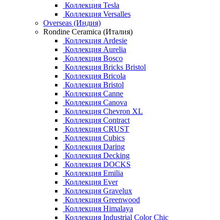
Коллекция Tesla
Коллекция Versalles
Overseas (Индия)
Rondine Ceramica (Италия)
Коллекция Ardesie
Коллекция Aurelia
Коллекция Bosco
Коллекция Bricks Bristol
Коллекция Bricola
Коллекция Bristol
Коллекция Canne
Коллекция Canova
Коллекция Chevron XL
Коллекция Contract
Коллекция CRUST
Коллекция Cubics
Коллекция Daring
Коллекция Decking
Коллекция DOCKS
Коллекция Emilia
Коллекция Ever
Коллекция Gravelux
Коллекция Greenwood
Коллекция Himalaya
Коллекция Industrial Color Chic