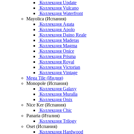
Коллекция Update
Коллекция Vulcano
Коллекция Waterfront
Mayolica (Испания)
Коллекция Agata
Коллекция Apolo
Коллекция Daino Reale
Коллекция Maderas
Коллекция Magma
Коллекция Onice
Коллекция Prisma
Коллекция Royal
Коллекция Victorian
Коллекция Vintage
Mega Tile (Индия)
Monopole (Испания)
Коллекция Galaxy
Коллекция Muralla
Коллекция Onix
Nice Ker (Испания)
Коллекция Chic
Panaria (Италия)
Коллекция Trilogy
Oset (Испания)
Коллекция Hardwood