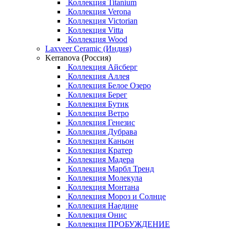
Коллекция Titanium
Коллекция Verona
Коллекция Victorian
Коллекция Vitta
Коллекция Wood
Laxveer Ceramic (Индия)
Kerranova (Россия)
Коллекция Айсберг
Коллекция Аллея
Коллекция Белое Озеро
Коллекция Берег
Коллекция Бутик
Коллекция Ветро
Коллекция Генезис
Коллекция Дубрава
Коллекция Каньон
Коллекция Кратер
Коллекция Мадера
Коллекция Марбл Тренд
Коллекция Молекула
Коллекция Монтана
Коллекция Мороз и Солнце
Коллекция Наедине
Коллекция Онис
Коллекция ПРОБУЖДЕНИЕ