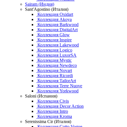
Sairam (Индия)
Sant'Agostino (Италия)
Коллекция Oxidart
Коллекция Akoya
Коллекция Barkwood
Коллекция DigitalArt
Коллекция Glow
Коллекция Inspire
Коллекция Lakewood
Коллекция Logico
Коллекция LuxorSA
Коллекция Mystic
Коллекция Newdeco
Коллекция Novart
Коллекция Ricordi
Коллекция TailorArt
Коллекция Terre Nuove
Коллекция Yorkwood
Saloni (Испания)
Коллекция Civis
Коллекция Decor Action
Коллекция Intro
Коллекция Kroma
Serenissima Cir (Италия)
Коллекция Cotto Vogue