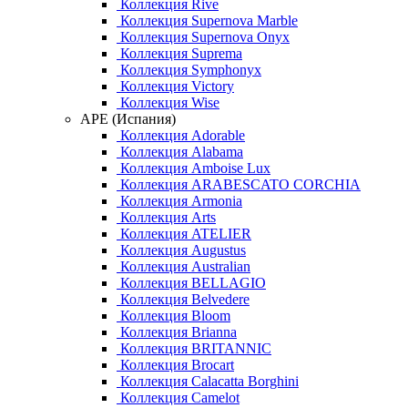
Коллекция Rive
Коллекция Supernova Marble
Коллекция Supernova Onyx
Коллекция Suprema
Коллекция Symphonyx
Коллекция Victory
Коллекция Wise
APE (Испания)
Коллекция Adorable
Коллекция Alabama
Коллекция Amboise Lux
Коллекция ARABESCATO CORCHIA
Коллекция Armonia
Коллекция Arts
Коллекция ATELIER
Коллекция Augustus
Коллекция Australian
Коллекция BELLAGIO
Коллекция Belvedere
Коллекция Bloom
Коллекция Brianna
Коллекция BRITANNIC
Коллекция Brocart
Коллекция Calacatta Borghini
Коллекция Camelot