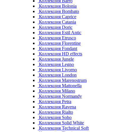
Коллекция Barro
Коллекция Bolonia
Коллекция Bombato
Коллекция Caprice
Коллекция Catania
Коллекция Doric
Коллекция Estil Antic
Коллекция Etrusco
Коллекция Florentine
Коллекция Fondant
Коллекция HD effects
Коллекция Jungle
Коллекция Legno
Коллекция Livorno
Коллекция London
Коллекция Marenostrum
Коллекция Mattonella
Коллекция Milano
Коллекция Normandy
Коллекция Petra
Коллекция Ravena
Коллекция Rialto
Коллекция Soho
Коллекция Solid White
Коллекция Technical Soft