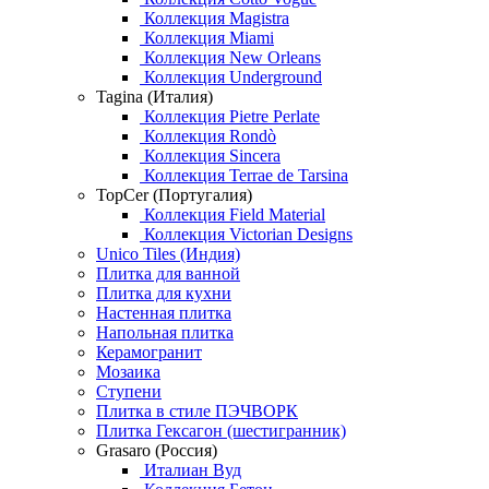
Коллекция Magistra
Коллекция Miami
Коллекция New Orleans
Коллекция Underground
Tagina (Италия)
Коллекция Pietre Perlate
Коллекция Rondò
Коллекция Sincera
Коллекция Terrae de Tarsina
TopCer (Португалия)
Коллекция Field Material
Коллекция Victorian Designs
Unico Tiles (Индия)
Плитка для ванной
Плитка для кухни
Настенная плитка
Напольная плитка
Керамогранит
Мозаика
Ступени
Плитка в стиле ПЭЧВОРК
Плитка Гексагон (шестигранник)
Grasaro (Россия)
Италиан Вуд