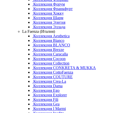
Коллекция Форум
Коллекция Франкфурт
Коллекция Хокку
Коллекция Шарм
Коллекция Элегия
Коллекция Эллада
La Faenza (Италия)
Коллекция Aesthetica
Коллекция Bianco
Коллекция BLANCO
Коллекция Brezze
Коллекция Caracalla
Коллекция Cocoon
Коллекция Collection
Коллекция CONKRETA & MUKKA
Коллекция CottoFaenza
Коллекция COUTURE
Коллекция Crea-La
Коллекция Dama
Коллекция Ego
Коллекция Explorer
Коллекция Fili
Коллекция Gea
Коллекция I Marmi