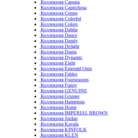
Коллекция Capraia
Коллекция Caprichosa
Коллекция Ceppo
Коллекция Colorful
Коллекция Colors
Коллекция Dahlia
Коллекция Dance
Коллекция Dandy
Коллекция Delight
Коллекция Duma
Коллекция Dynamic
Коллекция Eight
Коллекция Emerald Onix
Коллекция Fables
Коллекция Fourseasons
Коллекция Funny
Коллекция GENUINE
Коллекция Grunge
Коллекция Hamptons
Коллекция Home
Коллекция IMPERIAL BROWN
Коллекция Jordan
Коллекция Kavala
Коллекция KINFOLK
Коллекция KLEN