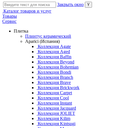
Закрыть окно
Каталог товаров и услуг
Товары
Сервис
Плитка
Плинтус керамический
Aparici (Испания)
Коллекция Agate
Коллекция Aged
Коллекция Baffin
Коллекция Beyond
Коллекция Bohemian
Коллекция Bondi
Коллекция Branch
Коллекция Brave
Коллекция Brickwork
Коллекция Carpet
Коллекция Cool
Коллекция Instant
Коллекция Jacquard
Коллекция JOLIET
Коллекция Kilim
Коллекция Kintsugi