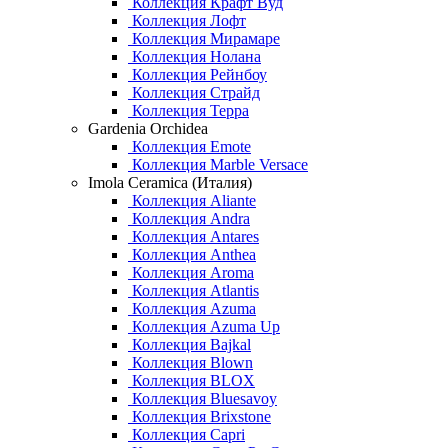
Коллекция Крафт Вуд
Коллекция Лофт
Коллекция Мирамаре
Коллекция Нолана
Коллекция Рейнбоу
Коллекция Страйд
Коллекция Терра
Gardenia Orchidea
Коллекция Emote
Коллекция Marble Versace
Imola Ceramica (Италия)
Коллекция Aliante
Коллекция Andra
Коллекция Antares
Коллекция Anthea
Коллекция Aroma
Коллекция Atlantis
Коллекция Azuma
Коллекция Azuma Up
Коллекция Bajkal
Коллекция Blown
Коллекция BLOX
Коллекция Bluesavoy
Коллекция Brixstone
Коллекция Capri