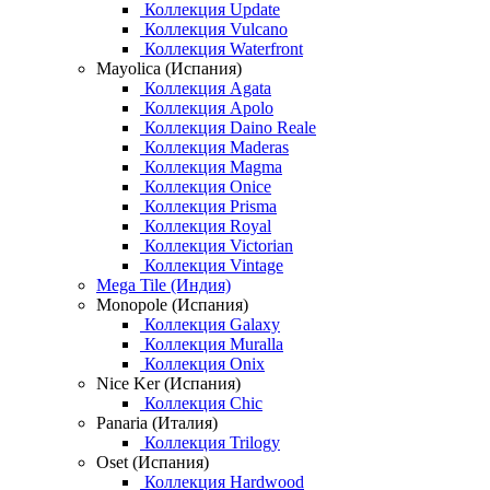
Коллекция Update
Коллекция Vulcano
Коллекция Waterfront
Mayolica (Испания)
Коллекция Agata
Коллекция Apolo
Коллекция Daino Reale
Коллекция Maderas
Коллекция Magma
Коллекция Onice
Коллекция Prisma
Коллекция Royal
Коллекция Victorian
Коллекция Vintage
Mega Tile (Индия)
Monopole (Испания)
Коллекция Galaxy
Коллекция Muralla
Коллекция Onix
Nice Ker (Испания)
Коллекция Chic
Panaria (Италия)
Коллекция Trilogy
Oset (Испания)
Коллекция Hardwood