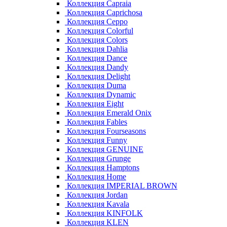
Коллекция Capraia
Коллекция Caprichosa
Коллекция Ceppo
Коллекция Colorful
Коллекция Colors
Коллекция Dahlia
Коллекция Dance
Коллекция Dandy
Коллекция Delight
Коллекция Duma
Коллекция Dynamic
Коллекция Eight
Коллекция Emerald Onix
Коллекция Fables
Коллекция Fourseasons
Коллекция Funny
Коллекция GENUINE
Коллекция Grunge
Коллекция Hamptons
Коллекция Home
Коллекция IMPERIAL BROWN
Коллекция Jordan
Коллекция Kavala
Коллекция KINFOLK
Коллекция KLEN