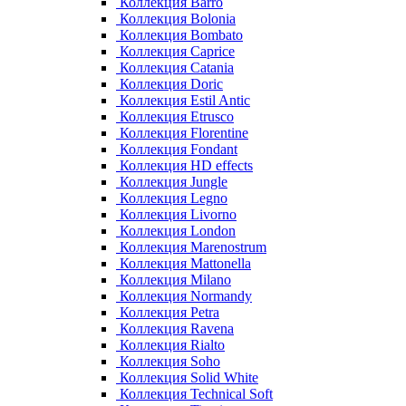
Коллекция Barro
Коллекция Bolonia
Коллекция Bombato
Коллекция Caprice
Коллекция Catania
Коллекция Doric
Коллекция Estil Antic
Коллекция Etrusco
Коллекция Florentine
Коллекция Fondant
Коллекция HD effects
Коллекция Jungle
Коллекция Legno
Коллекция Livorno
Коллекция London
Коллекция Marenostrum
Коллекция Mattonella
Коллекция Milano
Коллекция Normandy
Коллекция Petra
Коллекция Ravena
Коллекция Rialto
Коллекция Soho
Коллекция Solid White
Коллекция Technical Soft