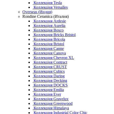
Коллекция Tesla
Коллекция Versalles
Overseas (Индия)
Rondine Ceramica (Италия)
Коллекция Ardesie
Коллекция Aurelia
Коллекция Bosco
Коллекция Bricks Bristol
Коллекция Bricola
Коллекция Bristol
Коллекция Canne
Коллекция Canova
Коллекция Chevron XL
Коллекция Contract
Коллекция CRUST
Коллекция Cubics
Коллекция Daring
Коллекция Decking
Коллекция DOCKS
Коллекция Emilia
Коллекция Ever
Коллекция Gravelux
Коллекция Greenwood
Коллекция Himalaya
Коллекция Industrial Color Chic