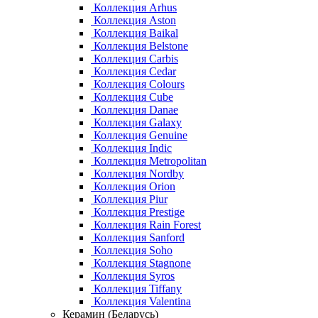
Коллекция Arhus
Коллекция Aston
Коллекция Baikal
Коллекция Belstone
Коллекция Carbis
Коллекция Cedar
Коллекция Colours
Коллекция Cube
Коллекция Danae
Коллекция Galaxy
Коллекция Genuine
Коллекция Indic
Коллекция Metropolitan
Коллекция Nordby
Коллекция Orion
Коллекция Piur
Коллекция Prestige
Коллекция Rain Forest
Коллекция Sanford
Коллекция Soho
Коллекция Stagnone
Коллекция Syros
Коллекция Tiffany
Коллекция Valentina
Керамин (Беларусь)