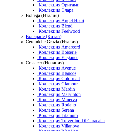
Коллекция Оригами
Коллекция Элара
Bottega (Италия)
Коллекция Angel Heart
Коллекция Blend
Коллекция Feelwood
Bonaparte (Китай)
Ceramiche Grazia (Италия)
Коллекция Amarcord
Коллекция Boiserie
Коллекция Elegance
Cristacer (Испания)
Коллекция Avenue
Коллекция Blancos
Коллекция Colormatt
Коллекция Glamour
Коллекция Mardin
Коллекция Marvinton
Коллекция Minerva
Коллекция Rodano
Коллекция Serena
Коллекция Titanium
Коллекция Travertino Di Caracalla
Коллекция Villanova