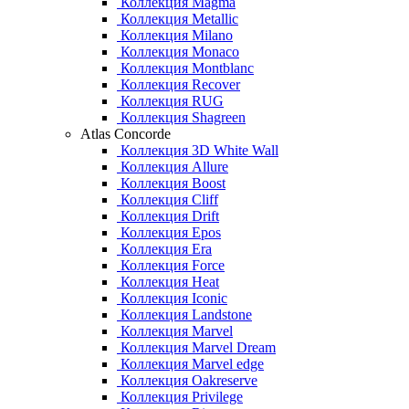
Коллекция Magma
Коллекция Metallic
Коллекция Milano
Коллекция Monaco
Коллекция Montblanc
Коллекция Recover
Коллекция RUG
Коллекция Shagreen
Atlas Concorde
Коллекция 3D White Wall
Коллекция Allure
Коллекция Boost
Коллекция Cliff
Коллекция Drift
Коллекция Epos
Коллекция Era
Коллекция Force
Коллекция Heat
Коллекция Iconic
Коллекция Landstone
Коллекция Marvel
Коллекция Marvel Dream
Коллекция Marvel edge
Коллекция Oakreserve
Коллекция Privilege