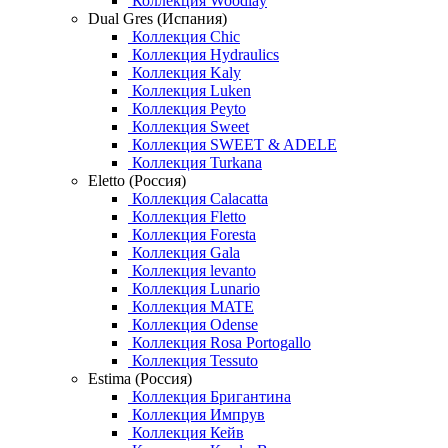
Коллекция Woodlay
Dual Gres (Испания)
Коллекция Chic
Коллекция Hydraulics
Коллекция Kaly
Коллекция Luken
Коллекция Peyto
Коллекция Sweet
Коллекция SWEET & ADELE
Коллекция Turkana
Eletto (Россия)
Коллекция Calacatta
Коллекция Fletto
Коллекция Foresta
Коллекция Gala
Коллекция levanto
Коллекция Lunario
Коллекция MATE
Коллекция Odense
Коллекция Rosa Portogallo
Коллекция Tessuto
Estima (Россия)
Коллекция Бригантина
Коллекция Импрув
Коллекция Кейв