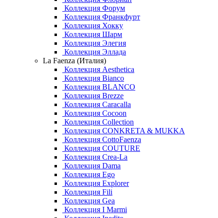
Коллекция Форум
Коллекция Франкфурт
Коллекция Хокку
Коллекция Шарм
Коллекция Элегия
Коллекция Эллада
La Faenza (Италия)
Коллекция Aesthetica
Коллекция Bianco
Коллекция BLANCO
Коллекция Brezze
Коллекция Caracalla
Коллекция Cocoon
Коллекция Collection
Коллекция CONKRETA & MUKKA
Коллекция CottoFaenza
Коллекция COUTURE
Коллекция Crea-La
Коллекция Dama
Коллекция Ego
Коллекция Explorer
Коллекция Fili
Коллекция Gea
Коллекция I Marmi