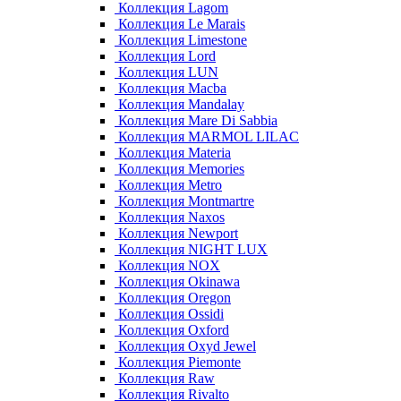
Коллекция Lagom
Коллекция Le Marais
Коллекция Limestone
Коллекция Lord
Коллекция LUN
Коллекция Macba
Коллекция Mandalay
Коллекция Mare Di Sabbia
Коллекция MARMOL LILAC
Коллекция Materia
Коллекция Memories
Коллекция Metro
Коллекция Montmartre
Коллекция Naxos
Коллекция Newport
Коллекция NIGHT LUX
Коллекция NOX
Коллекция Okinawa
Коллекция Oregon
Коллекция Ossidi
Коллекция Oxford
Коллекция Oxyd Jewel
Коллекция Piemonte
Коллекция Raw
Коллекция Rivalto