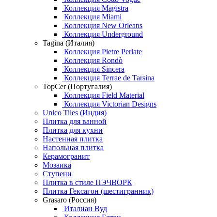
Коллекция Magistra
Коллекция Miami
Коллекция New Orleans
Коллекция Underground
Tagina (Италия)
Коллекция Pietre Perlate
Коллекция Rondò
Коллекция Sincera
Коллекция Terrae de Tarsina
TopCer (Португалия)
Коллекция Field Material
Коллекция Victorian Designs
Unico Tiles (Индия)
Плитка для ванной
Плитка для кухни
Настенная плитка
Напольная плитка
Керамогранит
Мозаика
Ступени
Плитка в стиле ПЭЧВОРК
Плитка Гексагон (шестигранник)
Grasaro (Россия)
Италиан Вуд