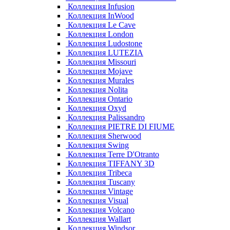
Коллекция Infusion
Коллекция InWood
Коллекция Le Cave
Коллекция London
Коллекция Ludostone
Коллекция LUTEZIA
Коллекция Missouri
Коллекция Mojave
Коллекция Murales
Коллекция Nolita
Коллекция Ontario
Коллекция Oxyd
Коллекция Palissandro
Коллекция PIETRE DI FIUME
Коллекция Sherwood
Коллекция Swing
Коллекция Terre D'Otranto
Коллекция TIFFANY 3D
Коллекция Tribeca
Коллекция Tuscany
Коллекция Vintage
Коллекция Visual
Коллекция Volcano
Коллекция Wallart
Коллекция Windsor