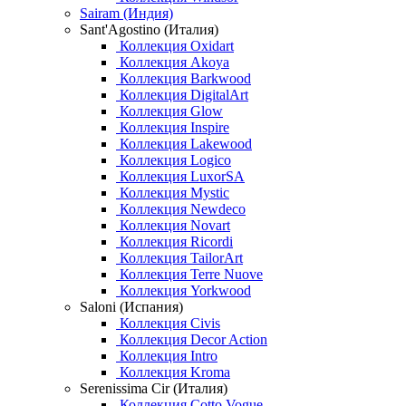
Sairam (Индия)
Sant'Agostino (Италия)
Коллекция Oxidart
Коллекция Akoya
Коллекция Barkwood
Коллекция DigitalArt
Коллекция Glow
Коллекция Inspire
Коллекция Lakewood
Коллекция Logico
Коллекция LuxorSA
Коллекция Mystic
Коллекция Newdeco
Коллекция Novart
Коллекция Ricordi
Коллекция TailorArt
Коллекция Terre Nuove
Коллекция Yorkwood
Saloni (Испания)
Коллекция Civis
Коллекция Decor Action
Коллекция Intro
Коллекция Kroma
Serenissima Cir (Италия)
Коллекция Cotto Vogue