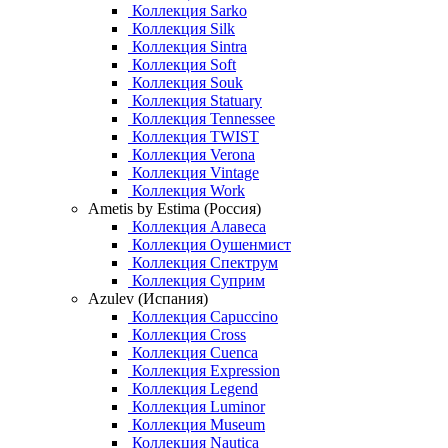
Коллекция Sarko
Коллекция Silk
Коллекция Sintra
Коллекция Soft
Коллекция Souk
Коллекция Statuary
Коллекция Tennessee
Коллекция TWIST
Коллекция Verona
Коллекция Vintage
Коллекция Work
Ametis by Estima (Россия)
Коллекция Алавеса
Коллекция Оушенмист
Коллекция Спектрум
Коллекция Суприм
Azulev (Испания)
Коллекция Capuccino
Коллекция Cross
Коллекция Cuenca
Коллекция Expression
Коллекция Legend
Коллекция Luminor
Коллекция Museum
Коллекция Nautica