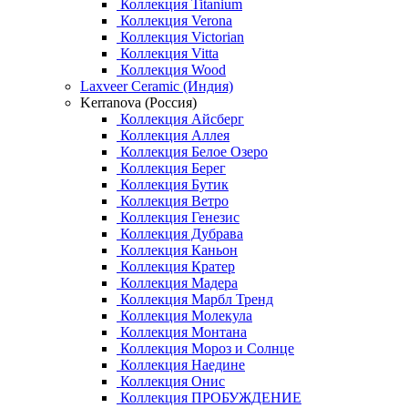
Коллекция Titanium
Коллекция Verona
Коллекция Victorian
Коллекция Vitta
Коллекция Wood
Laxveer Ceramic (Индия)
Kerranova (Россия)
Коллекция Айсберг
Коллекция Аллея
Коллекция Белое Озеро
Коллекция Берег
Коллекция Бутик
Коллекция Ветро
Коллекция Генезис
Коллекция Дубрава
Коллекция Каньон
Коллекция Кратер
Коллекция Мадера
Коллекция Марбл Тренд
Коллекция Молекула
Коллекция Монтана
Коллекция Мороз и Солнце
Коллекция Наедине
Коллекция Онис
Коллекция ПРОБУЖДЕНИЕ