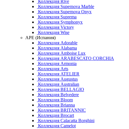
Коллекция Rive
Коллекция Supernova Marble
Коллекция Supernova Onyx
Коллекция Suprema
Коллекция Symphonyx
Коллекция Victory
Коллекция Wise
APE (Испания)
Коллекция Adorable
Коллекция Alabama
Коллекция Amboise Lux
Коллекция ARABESCATO CORCHIA
Коллекция Armonia
Коллекция Arts
Коллекция ATELIER
Коллекция Augustus
Коллекция Australian
Коллекция BELLAGIO
Коллекция Belvedere
Коллекция Bloom
Коллекция Brianna
Коллекция BRITANNIC
Коллекция Brocart
Коллекция Calacatta Borghini
Коллекция Camelot