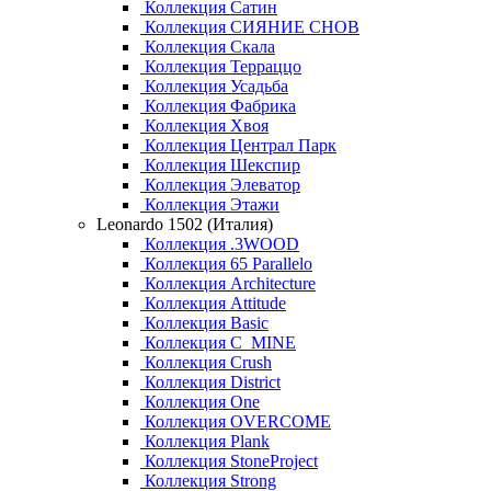
Коллекция Сатин
Коллекция СИЯНИЕ СНОВ
Коллекция Скала
Коллекция Терраццо
Коллекция Усадьба
Коллекция Фабрика
Коллекция Хвоя
Коллекция Централ Парк
Коллекция Шекспир
Коллекция Элеватор
Коллекция Этажи
Leonardo 1502 (Италия)
Коллекция .3WOOD
Коллекция 65 Parallelo
Коллекция Architecture
Коллекция Attitude
Коллекция Basic
Коллекция C_MINE
Коллекция Crush
Коллекция District
Коллекция One
Коллекция OVERCOME
Коллекция Plank
Коллекция StoneProject
Коллекция Strong