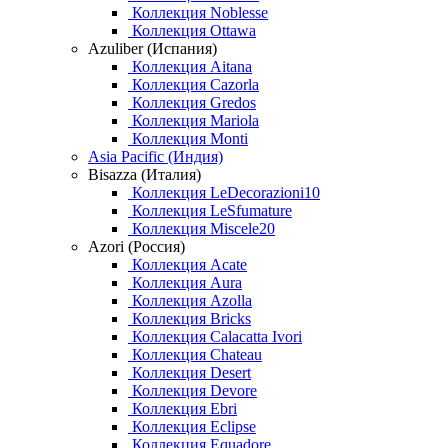
Коллекция Noblesse
Коллекция Ottawa
Azuliber (Испания)
Коллекция Aitana
Коллекция Cazorla
Коллекция Gredos
Коллекция Mariola
Коллекция Monti
Asia Pacific (Индия)
Bisazza (Италия)
Коллекция LeDecorazioni10
Коллекция LeSfumature
Коллекция Miscele20
Azori (Россия)
Коллекция Acate
Коллекция Aura
Коллекция Azolla
Коллекция Bricks
Коллекция Calacatta Ivori
Коллекция Chateau
Коллекция Desert
Коллекция Devore
Коллекция Ebri
Коллекция Eclipse
Коллекция Equadore