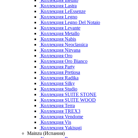
Коллекция Inedito
Коллекция Lastra
Коллекция LeEssenze
Коллекция Legno
Коллекция Legno Del Notaio
Коллекция Levante
Коллекция Metallo
Коллекция Nabis
Коллекция Neoclassica
Коллекция Nirvana
Коллекция Oro
Коллекция Oro Bianco
Коллекция Party
Коллекция Pretiosa
Коллекция Radika
Коллекция Silky
Коллекция Studio
Коллекция SUITE STONE
Коллекция SUITE WOOD
Коллекция Terra
Коллекция TREX3
Коллекция Vendome
Коллекция Vis
Коллекция Yakisugi
Mainzu (Испания)