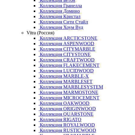
Коллекция Бетон
Коллекция Гранелла
Коллекция Домино
Коллекция Кристал
Коллекция Сити Стайл
Коллекция Хоум Вуд
Vitra (Россия)
Коллекция ARCTICSTONE
Коллекция ASPENWOOD
Коллекция CITYMARBLE
Коллекция CITYSTONE
Коллекция CRAFTWOOD
Коллекция FLAKECEMENT
Коллекция LUCIDWOOD
Коллекция MARBLE-X
Коллекция MARBLESET
Коллекция MARBLESYSTEM
Коллекция MARMOSTONE
Коллекция MICROCEMENT
Коллекция OAKWOOD
Коллекция ORIGINWOOD
Коллекция QUARSTONE
Коллекция RIGATO
Коллекция ROYALWOOD
Коллекция RUSTICWOOD