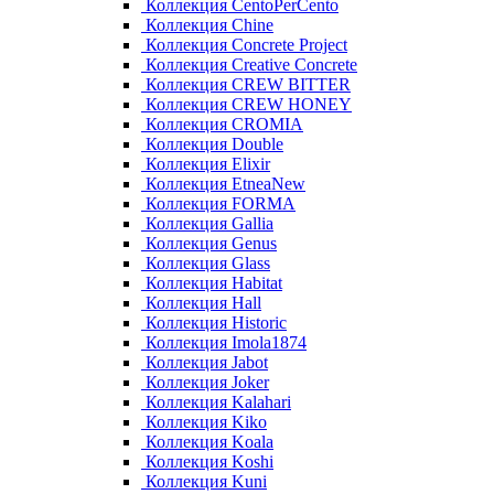
Коллекция CentoPerCento
Коллекция Chine
Коллекция Concrete Project
Коллекция Creative Concrete
Коллекция CREW BITTER
Коллекция CREW HONEY
Коллекция CROMIA
Коллекция Double
Коллекция Elixir
Коллекция EtneaNew
Коллекция FORMA
Коллекция Gallia
Коллекция Genus
Коллекция Glass
Коллекция Habitat
Коллекция Hall
Коллекция Historic
Коллекция Imola1874
Коллекция Jabot
Коллекция Joker
Коллекция Kalahari
Коллекция Kiko
Коллекция Koala
Коллекция Koshi
Коллекция Kuni