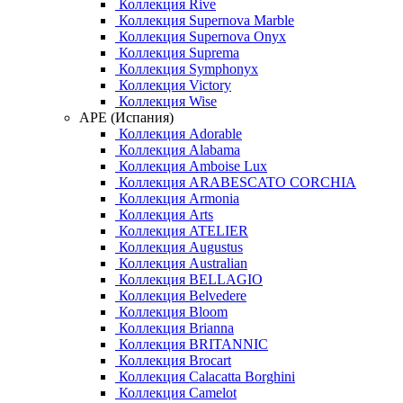
Коллекция Rive
Коллекция Supernova Marble
Коллекция Supernova Onyx
Коллекция Suprema
Коллекция Symphonyx
Коллекция Victory
Коллекция Wise
APE (Испания)
Коллекция Adorable
Коллекция Alabama
Коллекция Amboise Lux
Коллекция ARABESCATO CORCHIA
Коллекция Armonia
Коллекция Arts
Коллекция ATELIER
Коллекция Augustus
Коллекция Australian
Коллекция BELLAGIO
Коллекция Belvedere
Коллекция Bloom
Коллекция Brianna
Коллекция BRITANNIC
Коллекция Brocart
Коллекция Calacatta Borghini
Коллекция Camelot