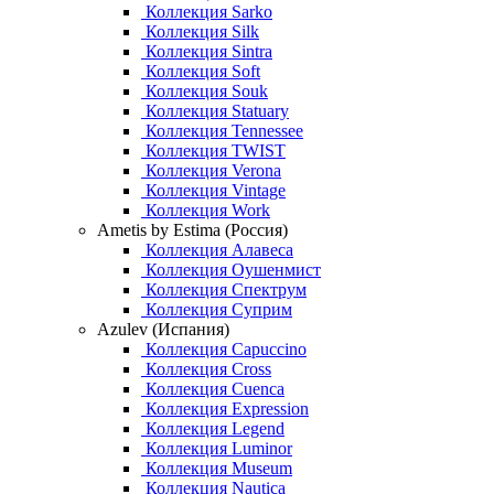
Коллекция Sarko
Коллекция Silk
Коллекция Sintra
Коллекция Soft
Коллекция Souk
Коллекция Statuary
Коллекция Tennessee
Коллекция TWIST
Коллекция Verona
Коллекция Vintage
Коллекция Work
Ametis by Estima (Россия)
Коллекция Алавеса
Коллекция Оушенмист
Коллекция Спектрум
Коллекция Суприм
Azulev (Испания)
Коллекция Capuccino
Коллекция Cross
Коллекция Cuenca
Коллекция Expression
Коллекция Legend
Коллекция Luminor
Коллекция Museum
Коллекция Nautica