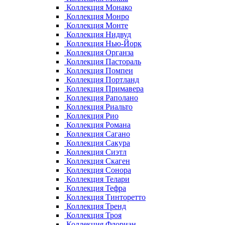
Коллекция Монако
Коллекция Монро
Коллекция Монте
Коллекция Нидвуд
Коллекция Нью-Йорк
Коллекция Органза
Коллекция Пастораль
Коллекция Помпеи
Коллекция Портланд
Коллекция Примавера
Коллекция Раполано
Коллекция Риальто
Коллекция Рио
Коллекция Романа
Коллекция Сагано
Коллекция Сакура
Коллекция Сиэтл
Коллекция Скаген
Коллекция Сонора
Коллекция Телари
Коллекция Тефра
Коллекция Тинторетто
Коллекция Тренд
Коллекция Троя
Коллекция Флориан