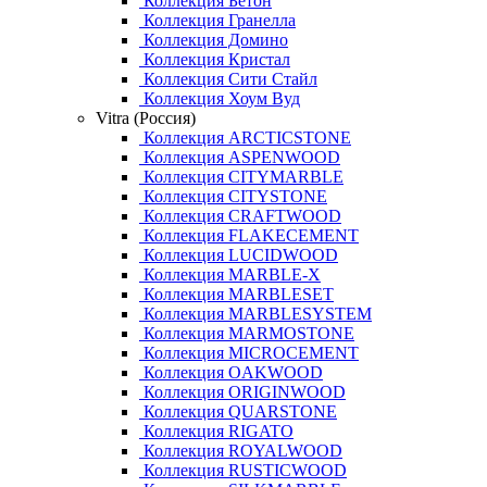
Коллекция Бетон
Коллекция Гранелла
Коллекция Домино
Коллекция Кристал
Коллекция Сити Стайл
Коллекция Хоум Вуд
Vitra (Россия)
Коллекция ARCTICSTONE
Коллекция ASPENWOOD
Коллекция CITYMARBLE
Коллекция CITYSTONE
Коллекция CRAFTWOOD
Коллекция FLAKECEMENT
Коллекция LUCIDWOOD
Коллекция MARBLE-X
Коллекция MARBLESET
Коллекция MARBLESYSTEM
Коллекция MARMOSTONE
Коллекция MICROCEMENT
Коллекция OAKWOOD
Коллекция ORIGINWOOD
Коллекция QUARSTONE
Коллекция RIGATO
Коллекция ROYALWOOD
Коллекция RUSTICWOOD