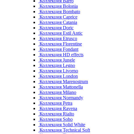
Коллекция Barro
Коллекция Bolonia
Коллекция Bombato
Коллекция Caprice
Коллекция Catania
Коллекция Doric
Коллекция Estil Antic
Коллекция Etrusco
Коллекция Florentine
Коллекция Fondant
Коллекция HD effects
Коллекция Jungle
Коллекция Legno
Коллекция Livorno
Коллекция London
Коллекция Marenostrum
Коллекция Mattonella
Коллекция Milano
Коллекция Normandy
Коллекция Petra
Коллекция Ravena
Коллекция Rialto
Коллекция Soho
Коллекция Solid White
Коллекция Technical Soft