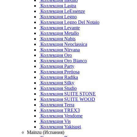
Коллекция Inedito
Коллекция Lastra
Коллекция LeEssenze
Коллекция Legno
Коллекция Legno Del Notaio
Коллекция Levante
Коллекция Metallo
Коллекция Nabis
Коллекция Neoclassica
Коллекция Nirvana
Коллекция Oro
Коллекция Oro Bianco
Коллекция Party
Коллекция Pretiosa
Коллекция Radika
Коллекция Silky
Коллекция Studio
Коллекция SUITE STONE
Коллекция SUITE WOOD
Коллекция Terra
Коллекция TREX3
Коллекция Vendome
Коллекция Vis
Коллекция Yakisugi
Mainzu (Испания)