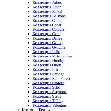
Коллекция Arhus
Коллекция Aston
Коллекция Baikal
Коллекция Belstone
Коллекция Carbis
Коллекция Cedar
Коллекция Colours
Коллекция Cube
Коллекция Danae
Коллекция Galaxy
Коллекция Genuine
Коллекция Indic
Коллекция Metropolitan
Коллекция Nordby
Коллекция Orion
Коллекция Piur
Коллекция Prestige
Коллекция Rain Forest
Коллекция Sanford
Коллекция Soho
Коллекция Stagnone
Коллекция Syros
Коллекция Tiffany
Коллекция Valentina
Керамин (Беларусь)