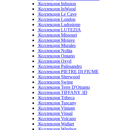
Коллекция Infusion
Коллекция InWood
Коллекция Le Cave
Коллекция London
Коллекция Ludostone
Коллекция LUTEZIA
Коллекция Missouri
Коллекция Mojave
Коллекция Murales
Коллекция Nolita
Коллекция Ontario
Коллекция Oxyd
Коллекция Palissandro
Коллекция PIETRE DI FIUME
Коллекция Sherwood
Коллекция Swing
Коллекция Terre D'Otranto
Коллекция TIFFANY 3D
Коллекция Tribeca
Коллекция Tuscany
Коллекция Vintage
Коллекция Visual
Коллекция Volcano
Коллекция Wallart
Коллекция Windsor