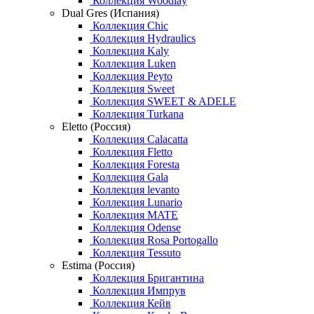
Коллекция Woodlay
Dual Gres (Испания)
Коллекция Chic
Коллекция Hydraulics
Коллекция Kaly
Коллекция Luken
Коллекция Peyto
Коллекция Sweet
Коллекция SWEET & ADELE
Коллекция Turkana
Eletto (Россия)
Коллекция Calacatta
Коллекция Fletto
Коллекция Foresta
Коллекция Gala
Коллекция levanto
Коллекция Lunario
Коллекция MATE
Коллекция Odense
Коллекция Rosa Portogallo
Коллекция Tessuto
Estima (Россия)
Коллекция Бригантина
Коллекция Импрув
Коллекция Кейв