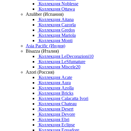
Коллекция Noblesse
Коллекция Ottawa
Azuliber (Испания)
Коллекция Aitana
Коллекция Cazorla
Коллекция Gredos
Коллекция Mariola
Коллекция Monti
Asia Pacific (Индия)
Bisazza (Италия)
Коллекция LeDecorazioni10
Коллекция LeSfumature
Коллекция Miscele20
Azori (Россия)
Коллекция Acate
Коллекция Aura
Коллекция Azolla
Коллекция Bricks
Коллекция Calacatta Ivori
Коллекция Chateau
Коллекция Desert
Коллекция Devore
Коллекция Ebri
Коллекция Eclipse
Коллекция Equadore