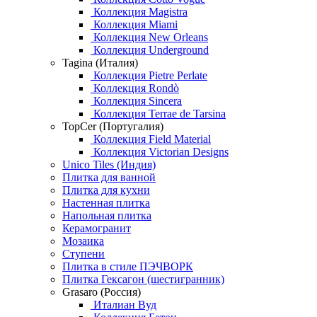
Коллекция Magistra
Коллекция Miami
Коллекция New Orleans
Коллекция Underground
Tagina (Италия)
Коллекция Pietre Perlate
Коллекция Rondò
Коллекция Sincera
Коллекция Terrae de Tarsina
TopCer (Португалия)
Коллекция Field Material
Коллекция Victorian Designs
Unico Tiles (Индия)
Плитка для ванной
Плитка для кухни
Настенная плитка
Напольная плитка
Керамогранит
Мозаика
Ступени
Плитка в стиле ПЭЧВОРК
Плитка Гексагон (шестигранник)
Grasaro (Россия)
Италиан Вуд