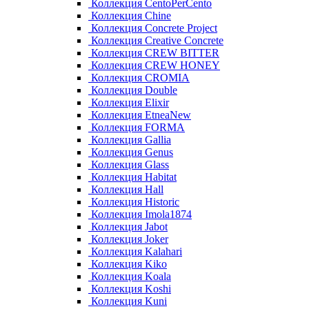
Коллекция CentoPerCento
Коллекция Chine
Коллекция Concrete Project
Коллекция Creative Concrete
Коллекция CREW BITTER
Коллекция CREW HONEY
Коллекция CROMIA
Коллекция Double
Коллекция Elixir
Коллекция EtneaNew
Коллекция FORMA
Коллекция Gallia
Коллекция Genus
Коллекция Glass
Коллекция Habitat
Коллекция Hall
Коллекция Historic
Коллекция Imola1874
Коллекция Jabot
Коллекция Joker
Коллекция Kalahari
Коллекция Kiko
Коллекция Koala
Коллекция Koshi
Коллекция Kuni