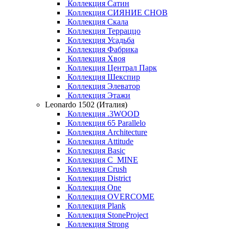
Коллекция Сатин
Коллекция СИЯНИЕ СНОВ
Коллекция Скала
Коллекция Терраццо
Коллекция Усадьба
Коллекция Фабрика
Коллекция Хвоя
Коллекция Централ Парк
Коллекция Шекспир
Коллекция Элеватор
Коллекция Этажи
Leonardo 1502 (Италия)
Коллекция .3WOOD
Коллекция 65 Parallelo
Коллекция Architecture
Коллекция Attitude
Коллекция Basic
Коллекция C_MINE
Коллекция Crush
Коллекция District
Коллекция One
Коллекция OVERCOME
Коллекция Plank
Коллекция StoneProject
Коллекция Strong