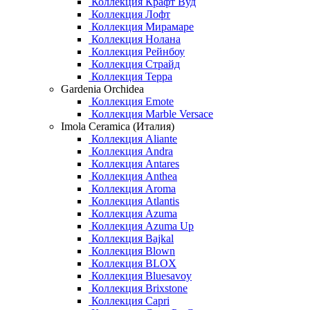
Коллекция Крафт Вуд
Коллекция Лофт
Коллекция Мирамаре
Коллекция Нолана
Коллекция Рейнбоу
Коллекция Страйд
Коллекция Терра
Gardenia Orchidea
Коллекция Emote
Коллекция Marble Versace
Imola Ceramica (Италия)
Коллекция Aliante
Коллекция Andra
Коллекция Antares
Коллекция Anthea
Коллекция Aroma
Коллекция Atlantis
Коллекция Azuma
Коллекция Azuma Up
Коллекция Bajkal
Коллекция Blown
Коллекция BLOX
Коллекция Bluesavoy
Коллекция Brixstone
Коллекция Capri