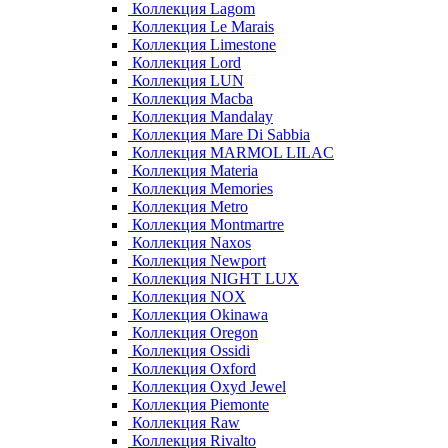
Коллекция Lagom
Коллекция Le Marais
Коллекция Limestone
Коллекция Lord
Коллекция LUN
Коллекция Macba
Коллекция Mandalay
Коллекция Mare Di Sabbia
Коллекция MARMOL LILAC
Коллекция Materia
Коллекция Memories
Коллекция Metro
Коллекция Montmartre
Коллекция Naxos
Коллекция Newport
Коллекция NIGHT LUX
Коллекция NOX
Коллекция Okinawa
Коллекция Oregon
Коллекция Ossidi
Коллекция Oxford
Коллекция Oxyd Jewel
Коллекция Piemonte
Коллекция Raw
Коллекция Rivalto