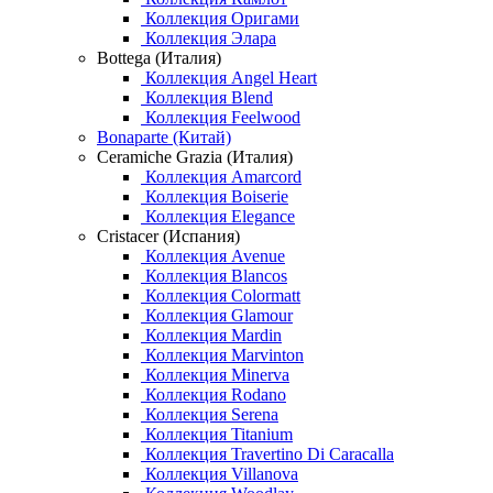
Коллекция Оригами
Коллекция Элара
Bottega (Италия)
Коллекция Angel Heart
Коллекция Blend
Коллекция Feelwood
Bonaparte (Китай)
Ceramiche Grazia (Италия)
Коллекция Amarcord
Коллекция Boiserie
Коллекция Elegance
Cristacer (Испания)
Коллекция Avenue
Коллекция Blancos
Коллекция Colormatt
Коллекция Glamour
Коллекция Mardin
Коллекция Marvinton
Коллекция Minerva
Коллекция Rodano
Коллекция Serena
Коллекция Titanium
Коллекция Travertino Di Caracalla
Коллекция Villanova