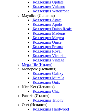
Коллекция Update
Коллекция Vulcano
Коллекция Waterfront
Mayolica (Испания)
Коллекция Agata
Коллекция Apolo
Коллекция Daino Reale
Коллекция Maderas
Коллекция Magma
Коллекция Onice
Коллекция Prisma
Коллекция Royal
Коллекция Victorian
Коллекция Vintage
Mega Tile (Индия)
Monopole (Испания)
Коллекция Galaxy
Коллекция Muralla
Коллекция Onix
Nice Ker (Испания)
Коллекция Chic
Panaria (Италия)
Коллекция Trilogy
Oset (Испания)
Коллекция Hardwood