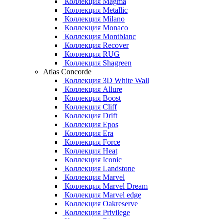
Коллекция Magma
Коллекция Metallic
Коллекция Milano
Коллекция Monaco
Коллекция Montblanc
Коллекция Recover
Коллекция RUG
Коллекция Shagreen
Atlas Concorde
Коллекция 3D White Wall
Коллекция Allure
Коллекция Boost
Коллекция Cliff
Коллекция Drift
Коллекция Epos
Коллекция Era
Коллекция Force
Коллекция Heat
Коллекция Iconic
Коллекция Landstone
Коллекция Marvel
Коллекция Marvel Dream
Коллекция Marvel edge
Коллекция Oakreserve
Коллекция Privilege