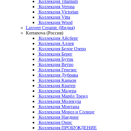
Коллекция Titanium
Коллекция Verona
Коллекция Victorian
Коллекция Vitta
Коллекция Wood
Laxveer Ceramic (Индия)
Kerranova (Россия)
Коллекция Айсберг
Коллекция Аллея
Коллекция Белое Озеро
Коллекция Берег
Коллекция Бутик
Коллекция Ветро
Коллекция Генезис
Коллекция Дубрава
Коллекция Каньон
Коллекция Кратер
Коллекция Мадера
Коллекция Марбл Тренд
Коллекция Молекула
Коллекция Монтана
Коллекция Мороз и Солнце
Коллекция Наедине
Коллекция Онис
Коллекция ПРОБУЖДЕНИЕ