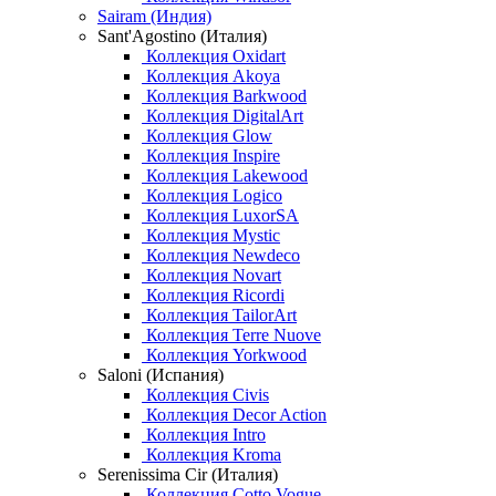
Sairam (Индия)
Sant'Agostino (Италия)
Коллекция Oxidart
Коллекция Akoya
Коллекция Barkwood
Коллекция DigitalArt
Коллекция Glow
Коллекция Inspire
Коллекция Lakewood
Коллекция Logico
Коллекция LuxorSA
Коллекция Mystic
Коллекция Newdeco
Коллекция Novart
Коллекция Ricordi
Коллекция TailorArt
Коллекция Terre Nuove
Коллекция Yorkwood
Saloni (Испания)
Коллекция Civis
Коллекция Decor Action
Коллекция Intro
Коллекция Kroma
Serenissima Cir (Италия)
Коллекция Cotto Vogue