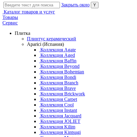
Закрыть окно
Каталог товаров и услуг
Товары
Сервис
Плитка
Плинтус керамический
Aparici (Испания)
Коллекция Agate
Коллекция Aged
Коллекция Baffin
Коллекция Beyond
Коллекция Bohemian
Коллекция Bondi
Коллекция Branch
Коллекция Brave
Коллекция Brickwork
Коллекция Carpet
Коллекция Cool
Коллекция Instant
Коллекция Jacquard
Коллекция JOLIET
Коллекция Kilim
Коллекция Kintsugi