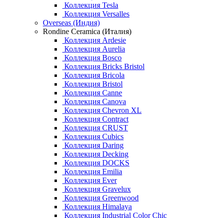
Коллекция Tesla
Коллекция Versalles
Overseas (Индия)
Rondine Ceramica (Италия)
Коллекция Ardesie
Коллекция Aurelia
Коллекция Bosco
Коллекция Bricks Bristol
Коллекция Bricola
Коллекция Bristol
Коллекция Canne
Коллекция Canova
Коллекция Chevron XL
Коллекция Contract
Коллекция CRUST
Коллекция Cubics
Коллекция Daring
Коллекция Decking
Коллекция DOCKS
Коллекция Emilia
Коллекция Ever
Коллекция Gravelux
Коллекция Greenwood
Коллекция Himalaya
Коллекция Industrial Color Chic