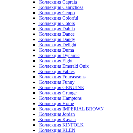
Коллекция Capraia
Коллекция Caprichosa
Коллекция Ceppo
Коллекция Colorful
Коллекция Colors
Коллекция Dahlia
Коллекция Dance
Коллекция Dandy
Коллекция Delight
Коллекция Duma
Коллекция Dynamic
Коллекция Eight
Коллекция Emerald Onix
Коллекция Fables
Коллекция Fourseasons
Коллекция Funny
Коллекция GENUINE
Коллекция Grunge
Коллекция Hamptons
Коллекция Home
Коллекция IMPERIAL BROWN
Коллекция Jordan
Коллекция Kavala
Коллекция KINFOLK
Коллекция KLEN