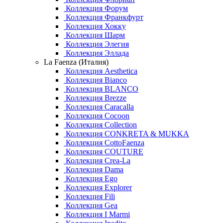
Коллекция Форум
Коллекция Франкфурт
Коллекция Хокку
Коллекция Шарм
Коллекция Элегия
Коллекция Эллада
La Faenza (Италия)
Коллекция Aesthetica
Коллекция Bianco
Коллекция BLANCO
Коллекция Brezze
Коллекция Caracalla
Коллекция Cocoon
Коллекция Collection
Коллекция CONKRETA & MUKKA
Коллекция CottoFaenza
Коллекция COUTURE
Коллекция Crea-La
Коллекция Dama
Коллекция Ego
Коллекция Explorer
Коллекция Fili
Коллекция Gea
Коллекция I Marmi