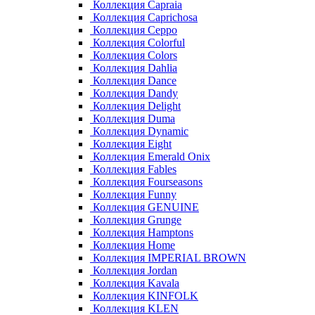
Коллекция Capraia
Коллекция Caprichosa
Коллекция Ceppo
Коллекция Colorful
Коллекция Colors
Коллекция Dahlia
Коллекция Dance
Коллекция Dandy
Коллекция Delight
Коллекция Duma
Коллекция Dynamic
Коллекция Eight
Коллекция Emerald Onix
Коллекция Fables
Коллекция Fourseasons
Коллекция Funny
Коллекция GENUINE
Коллекция Grunge
Коллекция Hamptons
Коллекция Home
Коллекция IMPERIAL BROWN
Коллекция Jordan
Коллекция Kavala
Коллекция KINFOLK
Коллекция KLEN