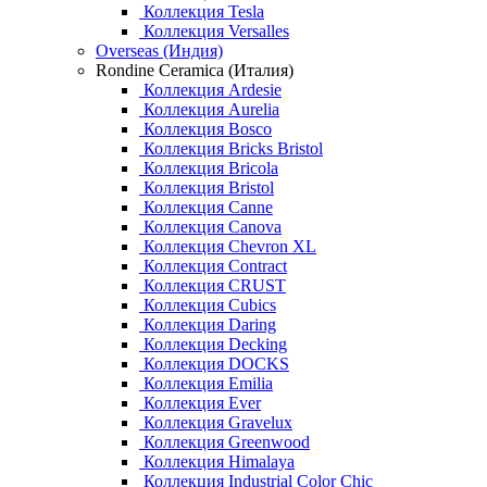
Коллекция Tesla
Коллекция Versalles
Overseas (Индия)
Rondine Ceramica (Италия)
Коллекция Ardesie
Коллекция Aurelia
Коллекция Bosco
Коллекция Bricks Bristol
Коллекция Bricola
Коллекция Bristol
Коллекция Canne
Коллекция Canova
Коллекция Chevron XL
Коллекция Contract
Коллекция CRUST
Коллекция Cubics
Коллекция Daring
Коллекция Decking
Коллекция DOCKS
Коллекция Emilia
Коллекция Ever
Коллекция Gravelux
Коллекция Greenwood
Коллекция Himalaya
Коллекция Industrial Color Chic