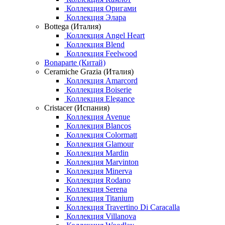
Коллекция Оригами
Коллекция Элара
Bottega (Италия)
Коллекция Angel Heart
Коллекция Blend
Коллекция Feelwood
Bonaparte (Китай)
Ceramiche Grazia (Италия)
Коллекция Amarcord
Коллекция Boiserie
Коллекция Elegance
Cristacer (Испания)
Коллекция Avenue
Коллекция Blancos
Коллекция Colormatt
Коллекция Glamour
Коллекция Mardin
Коллекция Marvinton
Коллекция Minerva
Коллекция Rodano
Коллекция Serena
Коллекция Titanium
Коллекция Travertino Di Caracalla
Коллекция Villanova