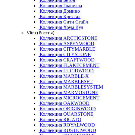
Коллекция Бетон
Коллекция Гранелла
Коллекция Домино
Коллекция Кристал
Коллекция Сити Стайл
Коллекция Хоум Вуд
Vitra (Россия)
Коллекция ARCTICSTONE
Коллекция ASPENWOOD
Коллекция CITYMARBLE
Коллекция CITYSTONE
Коллекция CRAFTWOOD
Коллекция FLAKECEMENT
Коллекция LUCIDWOOD
Коллекция MARBLE-X
Коллекция MARBLESET
Коллекция MARBLESYSTEM
Коллекция MARMOSTONE
Коллекция MICROCEMENT
Коллекция OAKWOOD
Коллекция ORIGINWOOD
Коллекция QUARSTONE
Коллекция RIGATO
Коллекция ROYALWOOD
Коллекция RUSTICWOOD