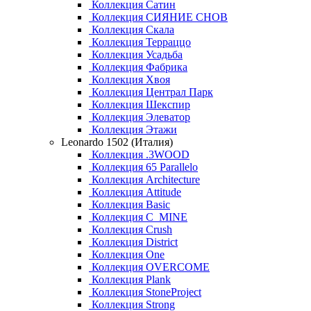
Коллекция Сатин
Коллекция СИЯНИЕ СНОВ
Коллекция Скала
Коллекция Терраццо
Коллекция Усадьба
Коллекция Фабрика
Коллекция Хвоя
Коллекция Централ Парк
Коллекция Шекспир
Коллекция Элеватор
Коллекция Этажи
Leonardo 1502 (Италия)
Коллекция .3WOOD
Коллекция 65 Parallelo
Коллекция Architecture
Коллекция Attitude
Коллекция Basic
Коллекция C_MINE
Коллекция Crush
Коллекция District
Коллекция One
Коллекция OVERCOME
Коллекция Plank
Коллекция StoneProject
Коллекция Strong