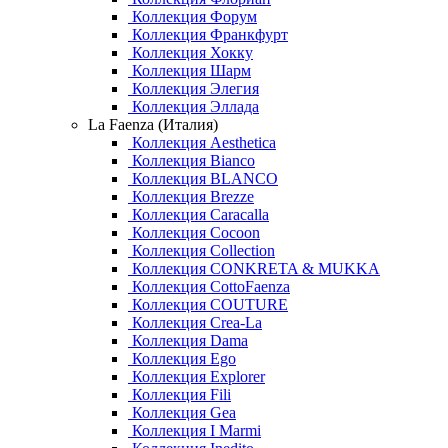
Коллекция Форум
Коллекция Франкфурт
Коллекция Хокку
Коллекция Шарм
Коллекция Элегия
Коллекция Эллада
La Faenza (Италия)
Коллекция Aesthetica
Коллекция Bianco
Коллекция BLANCO
Коллекция Brezze
Коллекция Caracalla
Коллекция Cocoon
Коллекция Collection
Коллекция CONKRETA & MUKKA
Коллекция CottoFaenza
Коллекция COUTURE
Коллекция Crea-La
Коллекция Dama
Коллекция Ego
Коллекция Explorer
Коллекция Fili
Коллекция Gea
Коллекция I Marmi