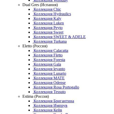
Коллекция Woodlay
Dual Gres (Испания)
Коллекция Chic
Коллекция Hydraulics
Коллекция Kaly
Коллекция Luken
Коллекция Peyto
Коллекция Sweet
Коллекция SWEET & ADELE
Коллекция Turkana
Eletto (Россия)
Коллекция Calacatta
Коллекция Fletto
Коллекция Foresta
Коллекция Gala
Коллекция levanto
Коллекция Lunario
Коллекция MATE
Коллекция Odense
Коллекция Rosa Portogallo
Коллекция Tessuto
Estima (Россия)
Коллекция Бригантина
Коллекция Импрув
Коллекция Кейв