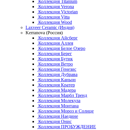
Коллекция Titanium
Коллекция Verona
Коллекция Victorian
Коллекция Vitta
Коллекция Wood
Laxveer Ceramic (Индия)
Kerranova (Россия)
Коллекция Айсберг
Коллекция Аллея
Коллекция Белое Озеро
Коллекция Берег
Коллекция Бутик
Коллекция Ветро
Коллекция Генезис
Коллекция Дубрава
Коллекция Каньон
Коллекция Кратер
Коллекция Мадера
Коллекция Марбл Тренд
Коллекция Молекула
Коллекция Монтана
Коллекция Мороз и Солнце
Коллекция Наедине
Коллекция Онис
Коллекция ПРОБУЖДЕНИЕ