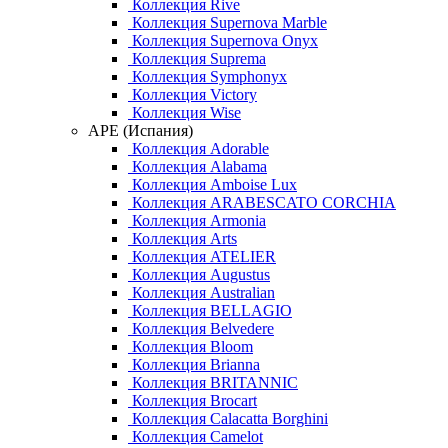
Коллекция Rive
Коллекция Supernova Marble
Коллекция Supernova Onyx
Коллекция Suprema
Коллекция Symphonyx
Коллекция Victory
Коллекция Wise
APE (Испания)
Коллекция Adorable
Коллекция Alabama
Коллекция Amboise Lux
Коллекция ARABESCATO CORCHIA
Коллекция Armonia
Коллекция Arts
Коллекция ATELIER
Коллекция Augustus
Коллекция Australian
Коллекция BELLAGIO
Коллекция Belvedere
Коллекция Bloom
Коллекция Brianna
Коллекция BRITANNIC
Коллекция Brocart
Коллекция Calacatta Borghini
Коллекция Camelot