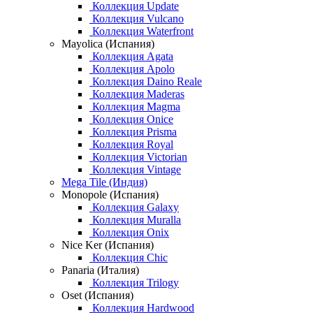
Коллекция Update
Коллекция Vulcano
Коллекция Waterfront
Mayolica (Испания)
Коллекция Agata
Коллекция Apolo
Коллекция Daino Reale
Коллекция Maderas
Коллекция Magma
Коллекция Onice
Коллекция Prisma
Коллекция Royal
Коллекция Victorian
Коллекция Vintage
Mega Tile (Индия)
Monopole (Испания)
Коллекция Galaxy
Коллекция Muralla
Коллекция Onix
Nice Ker (Испания)
Коллекция Chic
Panaria (Италия)
Коллекция Trilogy
Oset (Испания)
Коллекция Hardwood