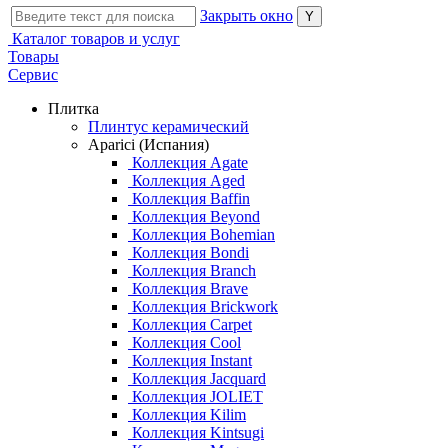
Закрыть окно
Каталог товаров и услуг
Товары
Сервис
Плитка
Плинтус керамический
Aparici (Испания)
Коллекция Agate
Коллекция Aged
Коллекция Baffin
Коллекция Beyond
Коллекция Bohemian
Коллекция Bondi
Коллекция Branch
Коллекция Brave
Коллекция Brickwork
Коллекция Carpet
Коллекция Cool
Коллекция Instant
Коллекция Jacquard
Коллекция JOLIET
Коллекция Kilim
Коллекция Kintsugi