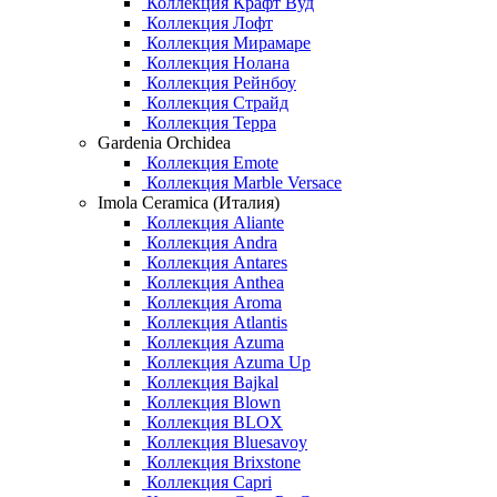
Коллекция Крафт Вуд
Коллекция Лофт
Коллекция Мирамаре
Коллекция Нолана
Коллекция Рейнбоу
Коллекция Страйд
Коллекция Терра
Gardenia Orchidea
Коллекция Emote
Коллекция Marble Versace
Imola Ceramica (Италия)
Коллекция Aliante
Коллекция Andra
Коллекция Antares
Коллекция Anthea
Коллекция Aroma
Коллекция Atlantis
Коллекция Azuma
Коллекция Azuma Up
Коллекция Bajkal
Коллекция Blown
Коллекция BLOX
Коллекция Bluesavoy
Коллекция Brixstone
Коллекция Capri