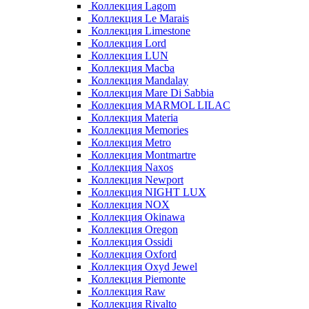
Коллекция Lagom
Коллекция Le Marais
Коллекция Limestone
Коллекция Lord
Коллекция LUN
Коллекция Macba
Коллекция Mandalay
Коллекция Mare Di Sabbia
Коллекция MARMOL LILAC
Коллекция Materia
Коллекция Memories
Коллекция Metro
Коллекция Montmartre
Коллекция Naxos
Коллекция Newport
Коллекция NIGHT LUX
Коллекция NOX
Коллекция Okinawa
Коллекция Oregon
Коллекция Ossidi
Коллекция Oxford
Коллекция Oxyd Jewel
Коллекция Piemonte
Коллекция Raw
Коллекция Rivalto