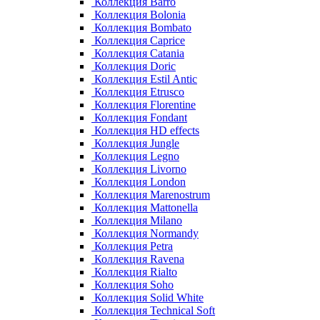
Коллекция Barro
Коллекция Bolonia
Коллекция Bombato
Коллекция Caprice
Коллекция Catania
Коллекция Doric
Коллекция Estil Antic
Коллекция Etrusco
Коллекция Florentine
Коллекция Fondant
Коллекция HD effects
Коллекция Jungle
Коллекция Legno
Коллекция Livorno
Коллекция London
Коллекция Marenostrum
Коллекция Mattonella
Коллекция Milano
Коллекция Normandy
Коллекция Petra
Коллекция Ravena
Коллекция Rialto
Коллекция Soho
Коллекция Solid White
Коллекция Technical Soft