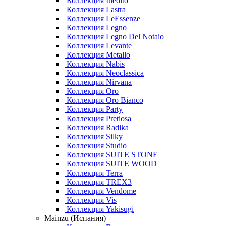
Коллекция Inedito
Коллекция Lastra
Коллекция LeEssenze
Коллекция Legno
Коллекция Legno Del Notaio
Коллекция Levante
Коллекция Metallo
Коллекция Nabis
Коллекция Neoclassica
Коллекция Nirvana
Коллекция Oro
Коллекция Oro Bianco
Коллекция Party
Коллекция Pretiosa
Коллекция Radika
Коллекция Silky
Коллекция Studio
Коллекция SUITE STONE
Коллекция SUITE WOOD
Коллекция Terra
Коллекция TREX3
Коллекция Vendome
Коллекция Vis
Коллекция Yakisugi
Mainzu (Испания)