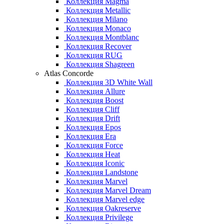
Коллекция Magma
Коллекция Metallic
Коллекция Milano
Коллекция Monaco
Коллекция Montblanc
Коллекция Recover
Коллекция RUG
Коллекция Shagreen
Atlas Concorde
Коллекция 3D White Wall
Коллекция Allure
Коллекция Boost
Коллекция Cliff
Коллекция Drift
Коллекция Epos
Коллекция Era
Коллекция Force
Коллекция Heat
Коллекция Iconic
Коллекция Landstone
Коллекция Marvel
Коллекция Marvel Dream
Коллекция Marvel edge
Коллекция Oakreserve
Коллекция Privilege