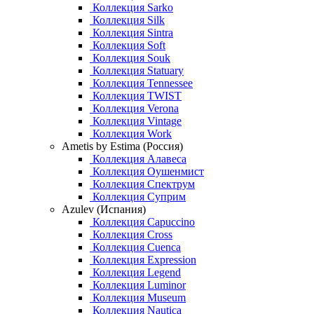
Коллекция Sarko
Коллекция Silk
Коллекция Sintra
Коллекция Soft
Коллекция Souk
Коллекция Statuary
Коллекция Tennessee
Коллекция TWIST
Коллекция Verona
Коллекция Vintage
Коллекция Work
Ametis by Estima (Россия)
Коллекция Алавеса
Коллекция Оушенмист
Коллекция Спектрум
Коллекция Суприм
Azulev (Испания)
Коллекция Capuccino
Коллекция Cross
Коллекция Cuenca
Коллекция Expression
Коллекция Legend
Коллекция Luminor
Коллекция Museum
Коллекция Nautica