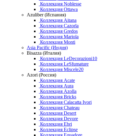
Коллекция Noblesse
Коллекция Ottawa
Azuliber (Испания)
Коллекция Aitana
Коллекция Cazorla
Коллекция Gredos
Коллекция Mariola
Коллекция Monti
Asia Pacific (Индия)
Bisazza (Италия)
Коллекция LeDecorazioni10
Коллекция LeSfumature
Коллекция Miscele20
Azori (Россия)
Коллекция Acate
Коллекция Aura
Коллекция Azolla
Коллекция Bricks
Коллекция Calacatta Ivori
Коллекция Chateau
Коллекция Desert
Коллекция Devore
Коллекция Ebri
Коллекция Eclipse
Коллекция Equadore