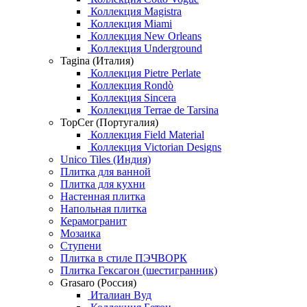
Коллекция Magistra
Коллекция Miami
Коллекция New Orleans
Коллекция Underground
Tagina (Италия)
Коллекция Pietre Perlate
Коллекция Rondò
Коллекция Sincera
Коллекция Terrae de Tarsina
TopCer (Португалия)
Коллекция Field Material
Коллекция Victorian Designs
Unico Tiles (Индия)
Плитка для ванной
Плитка для кухни
Настенная плитка
Напольная плитка
Керамогранит
Мозаика
Ступени
Плитка в стиле ПЭЧВОРК
Плитка Гексагон (шестигранник)
Grasaro (Россия)
Италиан Вуд