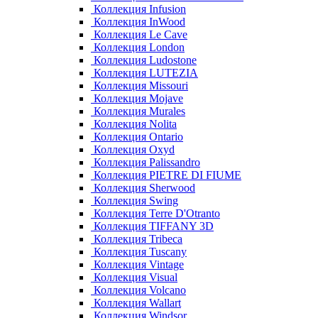
Коллекция Infusion
Коллекция InWood
Коллекция Le Cave
Коллекция London
Коллекция Ludostone
Коллекция LUTEZIA
Коллекция Missouri
Коллекция Mojave
Коллекция Murales
Коллекция Nolita
Коллекция Ontario
Коллекция Oxyd
Коллекция Palissandro
Коллекция PIETRE DI FIUME
Коллекция Sherwood
Коллекция Swing
Коллекция Terre D'Otranto
Коллекция TIFFANY 3D
Коллекция Tribeca
Коллекция Tuscany
Коллекция Vintage
Коллекция Visual
Коллекция Volcano
Коллекция Wallart
Коллекция Windsor