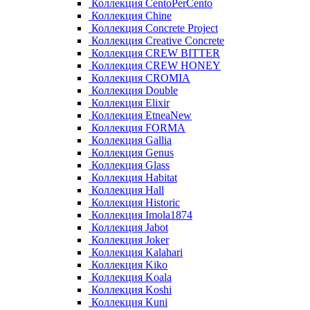
Коллекция CentoPerCento
Коллекция Chine
Коллекция Concrete Project
Коллекция Creative Concrete
Коллекция CREW BITTER
Коллекция CREW HONEY
Коллекция CROMIA
Коллекция Double
Коллекция Elixir
Коллекция EtneaNew
Коллекция FORMA
Коллекция Gallia
Коллекция Genus
Коллекция Glass
Коллекция Habitat
Коллекция Hall
Коллекция Historic
Коллекция Imola1874
Коллекция Jabot
Коллекция Joker
Коллекция Kalahari
Коллекция Kiko
Коллекция Koala
Коллекция Koshi
Коллекция Kuni