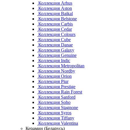
Коллекция Arhus
Коллекция Aston
Коллекция Baikal
Коллекция Belstone
Коллекция Carbis
Коллекция Cedar
Коллекция Colours
Коллекция Cube
Коллекция Danae
Коллекция Galaxy
Коллекция Genuine
Коллекция Indic
Коллекция Metropolitan
Коллекция Nordby
Коллекция Orion
Коллекция Piur
Коллекция Prestige
Коллекция Rain Forest
Коллекция Sanford
Коллекция Soho
Коллекция Stagnone
Коллекция Syros
Коллекция Tiffany
Коллекция Valentina
Керамин (Беларусь)