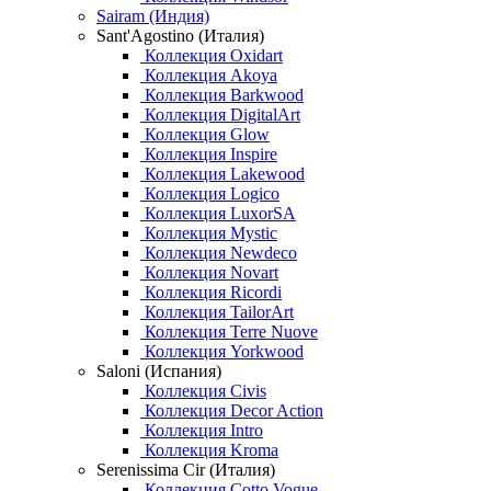
Sairam (Индия)
Sant'Agostino (Италия)
Коллекция Oxidart
Коллекция Akoya
Коллекция Barkwood
Коллекция DigitalArt
Коллекция Glow
Коллекция Inspire
Коллекция Lakewood
Коллекция Logico
Коллекция LuxorSA
Коллекция Mystic
Коллекция Newdeco
Коллекция Novart
Коллекция Ricordi
Коллекция TailorArt
Коллекция Terre Nuove
Коллекция Yorkwood
Saloni (Испания)
Коллекция Civis
Коллекция Decor Action
Коллекция Intro
Коллекция Kroma
Serenissima Cir (Италия)
Коллекция Cotto Vogue