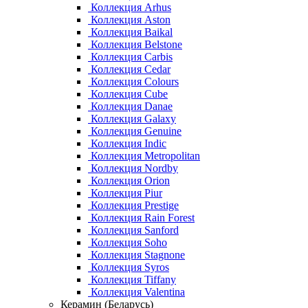
Коллекция Arhus
Коллекция Aston
Коллекция Baikal
Коллекция Belstone
Коллекция Carbis
Коллекция Cedar
Коллекция Colours
Коллекция Cube
Коллекция Danae
Коллекция Galaxy
Коллекция Genuine
Коллекция Indic
Коллекция Metropolitan
Коллекция Nordby
Коллекция Orion
Коллекция Piur
Коллекция Prestige
Коллекция Rain Forest
Коллекция Sanford
Коллекция Soho
Коллекция Stagnone
Коллекция Syros
Коллекция Tiffany
Коллекция Valentina
Керамин (Беларусь)