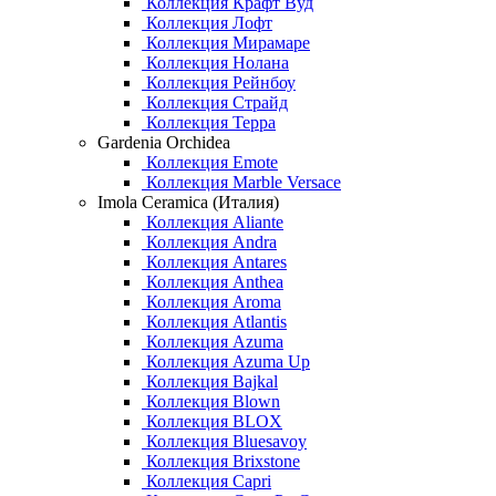
Коллекция Крафт Вуд
Коллекция Лофт
Коллекция Мирамаре
Коллекция Нолана
Коллекция Рейнбоу
Коллекция Страйд
Коллекция Терра
Gardenia Orchidea
Коллекция Emote
Коллекция Marble Versace
Imola Ceramica (Италия)
Коллекция Aliante
Коллекция Andra
Коллекция Antares
Коллекция Anthea
Коллекция Aroma
Коллекция Atlantis
Коллекция Azuma
Коллекция Azuma Up
Коллекция Bajkal
Коллекция Blown
Коллекция BLOX
Коллекция Bluesavoy
Коллекция Brixstone
Коллекция Capri