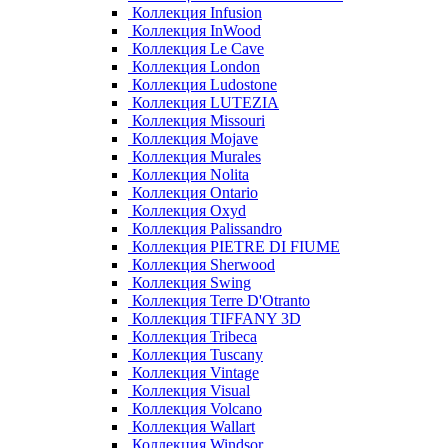
Коллекция Infusion
Коллекция InWood
Коллекция Le Cave
Коллекция London
Коллекция Ludostone
Коллекция LUTEZIA
Коллекция Missouri
Коллекция Mojave
Коллекция Murales
Коллекция Nolita
Коллекция Ontario
Коллекция Oxyd
Коллекция Palissandro
Коллекция PIETRE DI FIUME
Коллекция Sherwood
Коллекция Swing
Коллекция Terre D'Otranto
Коллекция TIFFANY 3D
Коллекция Tribeca
Коллекция Tuscany
Коллекция Vintage
Коллекция Visual
Коллекция Volcano
Коллекция Wallart
Коллекция Windsor