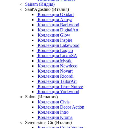
Sairam (Индия)
Sant'Agostino (Италия)
Коллекция Oxidart
Коллекция Akoya
Коллекция Barkwood
Коллекция DigitalArt
Коллекция Glow
Коллекция Inspire
Коллекция Lakewood
Коллекция Logico
Коллекция LuxorSA
Коллекция Mystic
Коллекция Newdeco
Коллекция Novart
Коллекция Ricordi
Коллекция TailorArt
Коллекция Terre Nuove
Коллекция Yorkwood
Saloni (Испания)
Коллекция Civis
Коллекция Decor Action
Коллекция Intro
Коллекция Kroma
Serenissima Cir (Италия)
Коллекция Cotto Vogue