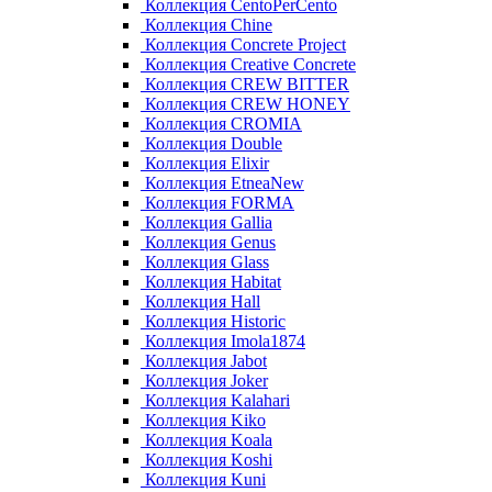
Коллекция CentoPerCento
Коллекция Chine
Коллекция Concrete Project
Коллекция Creative Concrete
Коллекция CREW BITTER
Коллекция CREW HONEY
Коллекция CROMIA
Коллекция Double
Коллекция Elixir
Коллекция EtneaNew
Коллекция FORMA
Коллекция Gallia
Коллекция Genus
Коллекция Glass
Коллекция Habitat
Коллекция Hall
Коллекция Historic
Коллекция Imola1874
Коллекция Jabot
Коллекция Joker
Коллекция Kalahari
Коллекция Kiko
Коллекция Koala
Коллекция Koshi
Коллекция Kuni