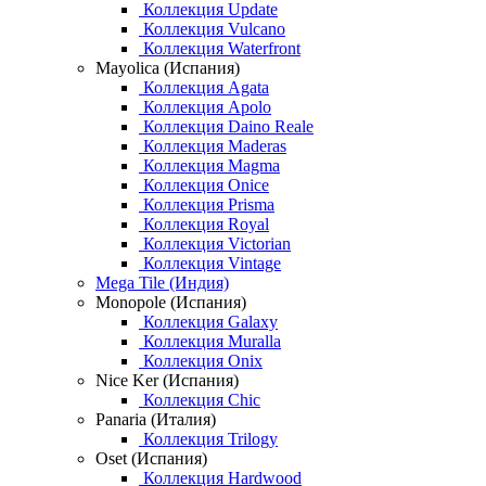
Коллекция Update
Коллекция Vulcano
Коллекция Waterfront
Mayolica (Испания)
Коллекция Agata
Коллекция Apolo
Коллекция Daino Reale
Коллекция Maderas
Коллекция Magma
Коллекция Onice
Коллекция Prisma
Коллекция Royal
Коллекция Victorian
Коллекция Vintage
Mega Tile (Индия)
Monopole (Испания)
Коллекция Galaxy
Коллекция Muralla
Коллекция Onix
Nice Ker (Испания)
Коллекция Chic
Panaria (Италия)
Коллекция Trilogy
Oset (Испания)
Коллекция Hardwood