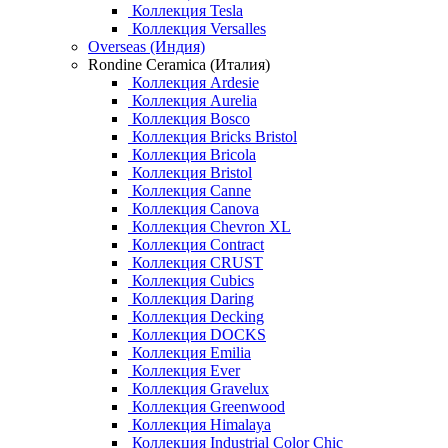
Коллекция Tesla
Коллекция Versalles
Overseas (Индия)
Rondine Ceramica (Италия)
Коллекция Ardesie
Коллекция Aurelia
Коллекция Bosco
Коллекция Bricks Bristol
Коллекция Bricola
Коллекция Bristol
Коллекция Canne
Коллекция Canova
Коллекция Chevron XL
Коллекция Contract
Коллекция CRUST
Коллекция Cubics
Коллекция Daring
Коллекция Decking
Коллекция DOCKS
Коллекция Emilia
Коллекция Ever
Коллекция Gravelux
Коллекция Greenwood
Коллекция Himalaya
Коллекция Industrial Color Chic