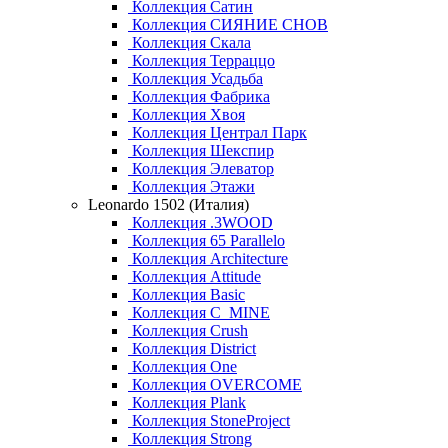
Коллекция Сатин
Коллекция СИЯНИЕ СНОВ
Коллекция Скала
Коллекция Терраццо
Коллекция Усадьба
Коллекция Фабрика
Коллекция Хвоя
Коллекция Централ Парк
Коллекция Шекспир
Коллекция Элеватор
Коллекция Этажи
Leonardo 1502 (Италия)
Коллекция .3WOOD
Коллекция 65 Parallelo
Коллекция Architecture
Коллекция Attitude
Коллекция Basic
Коллекция C_MINE
Коллекция Crush
Коллекция District
Коллекция One
Коллекция OVERCOME
Коллекция Plank
Коллекция StoneProject
Коллекция Strong