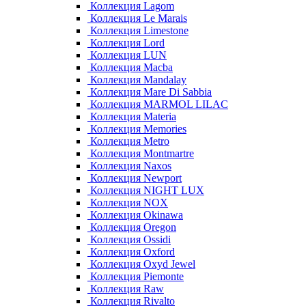
Коллекция Lagom
Коллекция Le Marais
Коллекция Limestone
Коллекция Lord
Коллекция LUN
Коллекция Macba
Коллекция Mandalay
Коллекция Mare Di Sabbia
Коллекция MARMOL LILAC
Коллекция Materia
Коллекция Memories
Коллекция Metro
Коллекция Montmartre
Коллекция Naxos
Коллекция Newport
Коллекция NIGHT LUX
Коллекция NOX
Коллекция Okinawa
Коллекция Oregon
Коллекция Ossidi
Коллекция Oxford
Коллекция Oxyd Jewel
Коллекция Piemonte
Коллекция Raw
Коллекция Rivalto