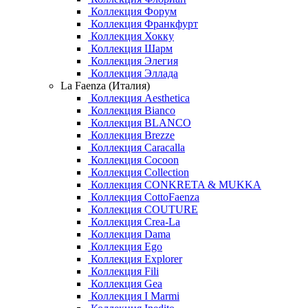
Коллекция Форум
Коллекция Франкфурт
Коллекция Хокку
Коллекция Шарм
Коллекция Элегия
Коллекция Эллада
La Faenza (Италия)
Коллекция Aesthetica
Коллекция Bianco
Коллекция BLANCO
Коллекция Brezze
Коллекция Caracalla
Коллекция Cocoon
Коллекция Collection
Коллекция CONKRETA & MUKKA
Коллекция CottoFaenza
Коллекция COUTURE
Коллекция Crea-La
Коллекция Dama
Коллекция Ego
Коллекция Explorer
Коллекция Fili
Коллекция Gea
Коллекция I Marmi