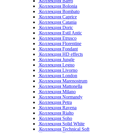
Коллекция Barro
Коллекция Bolonia
Коллекция Bombato
Коллекция Caprice
Коллекция Catania
Коллекция Doric
Коллекция Estil Antic
Коллекция Etrusco
Коллекция Florentine
Коллекция Fondant
Коллекция HD effects
Коллекция Jungle
Коллекция Legno
Коллекция Livorno
Коллекция London
Коллекция Marenostrum
Коллекция Mattonella
Коллекция Milano
Коллекция Normandy
Коллекция Petra
Коллекция Ravena
Коллекция Rialto
Коллекция Soho
Коллекция Solid White
Коллекция Technical Soft