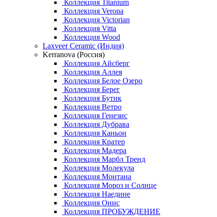
Коллекция Titanium
Коллекция Verona
Коллекция Victorian
Коллекция Vitta
Коллекция Wood
Laxveer Ceramic (Индия)
Kerranova (Россия)
Коллекция Айсберг
Коллекция Аллея
Коллекция Белое Озеро
Коллекция Берег
Коллекция Бутик
Коллекция Ветро
Коллекция Генезис
Коллекция Дубрава
Коллекция Каньон
Коллекция Кратер
Коллекция Мадера
Коллекция Марбл Тренд
Коллекция Молекула
Коллекция Монтана
Коллекция Мороз и Солнце
Коллекция Наедине
Коллекция Онис
Коллекция ПРОБУЖДЕНИЕ