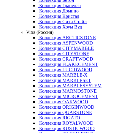
Коллекция Бетон
Коллекция Гранелла
Коллекция Домино
Коллекция Кристал
Коллекция Сити Стайл
Коллекция Хоум Вуд
Vitra (Россия)
Коллекция ARCTICSTONE
Коллекция ASPENWOOD
Коллекция CITYMARBLE
Коллекция CITYSTONE
Коллекция CRAFTWOOD
Коллекция FLAKECEMENT
Коллекция LUCIDWOOD
Коллекция MARBLE-X
Коллекция MARBLESET
Коллекция MARBLESYSTEM
Коллекция MARMOSTONE
Коллекция MICROCEMENT
Коллекция OAKWOOD
Коллекция ORIGINWOOD
Коллекция QUARSTONE
Коллекция RIGATO
Коллекция ROYALWOOD
Коллекция RUSTICWOOD