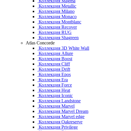
Коллекция Magma
Коллекция Metallic
Коллекция Milano
Коллекция Monaco
Коллекция Montblanc
Коллекция Recover
Коллекция RUG
Коллекция Shagreen
Atlas Concorde
Коллекция 3D White Wall
Коллекция Allure
Коллекция Boost
Коллекция Cliff
Коллекция Drift
Коллекция Epos
Коллекция Era
Коллекция Force
Коллекция Heat
Коллекция Iconic
Коллекция Landstone
Коллекция Marvel
Коллекция Marvel Dream
Коллекция Marvel edge
Коллекция Oakreserve
Коллекция Privilege