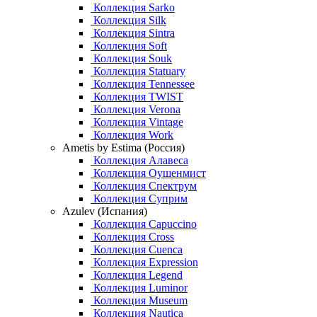
Коллекция Sarko
Коллекция Silk
Коллекция Sintra
Коллекция Soft
Коллекция Souk
Коллекция Statuary
Коллекция Tennessee
Коллекция TWIST
Коллекция Verona
Коллекция Vintage
Коллекция Work
Ametis by Estima (Россия)
Коллекция Алавеса
Коллекция Оушенмист
Коллекция Спектрум
Коллекция Суприм
Azulev (Испания)
Коллекция Capuccino
Коллекция Cross
Коллекция Cuenca
Коллекция Expression
Коллекция Legend
Коллекция Luminor
Коллекция Museum
Коллекция Nautica