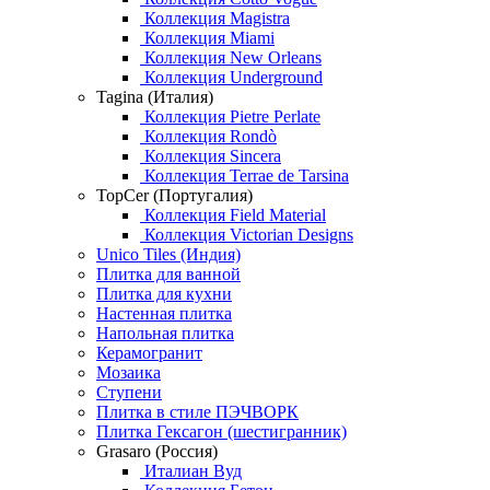
Коллекция Magistra
Коллекция Miami
Коллекция New Orleans
Коллекция Underground
Tagina (Италия)
Коллекция Pietre Perlate
Коллекция Rondò
Коллекция Sincera
Коллекция Terrae de Tarsina
TopCer (Португалия)
Коллекция Field Material
Коллекция Victorian Designs
Unico Tiles (Индия)
Плитка для ванной
Плитка для кухни
Настенная плитка
Напольная плитка
Керамогранит
Мозаика
Ступени
Плитка в стиле ПЭЧВОРК
Плитка Гексагон (шестигранник)
Grasaro (Россия)
Италиан Вуд