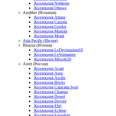
Коллекция Noblesse
Коллекция Ottawa
Azuliber (Испания)
Коллекция Aitana
Коллекция Cazorla
Коллекция Gredos
Коллекция Mariola
Коллекция Monti
Asia Pacific (Индия)
Bisazza (Италия)
Коллекция LeDecorazioni10
Коллекция LeSfumature
Коллекция Miscele20
Azori (Россия)
Коллекция Acate
Коллекция Aura
Коллекция Azolla
Коллекция Bricks
Коллекция Calacatta Ivori
Коллекция Chateau
Коллекция Desert
Коллекция Devore
Коллекция Ebri
Коллекция Eclipse
Коллекция Equadore