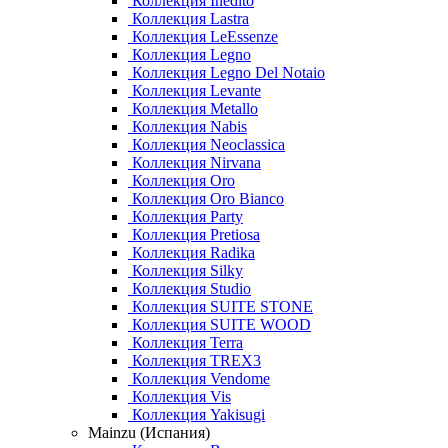
Коллекция Inedito
Коллекция Lastra
Коллекция LeEssenze
Коллекция Legno
Коллекция Legno Del Notaio
Коллекция Levante
Коллекция Metallo
Коллекция Nabis
Коллекция Neoclassica
Коллекция Nirvana
Коллекция Oro
Коллекция Oro Bianco
Коллекция Party
Коллекция Pretiosa
Коллекция Radika
Коллекция Silky
Коллекция Studio
Коллекция SUITE STONE
Коллекция SUITE WOOD
Коллекция Terra
Коллекция TREX3
Коллекция Vendome
Коллекция Vis
Коллекция Yakisugi
Mainzu (Испания)