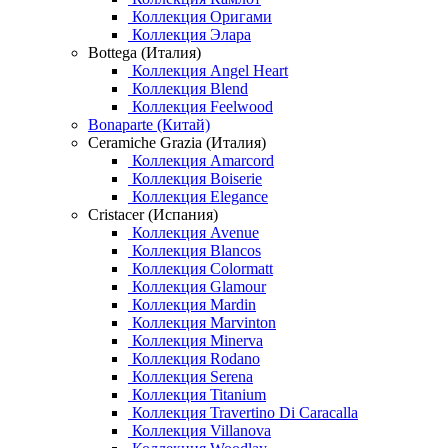
Коллекция Оригами
Коллекция Элара
Bottega (Италия)
Коллекция Angel Heart
Коллекция Blend
Коллекция Feelwood
Bonaparte (Китай)
Ceramiche Grazia (Италия)
Коллекция Amarcord
Коллекция Boiserie
Коллекция Elegance
Cristacer (Испания)
Коллекция Avenue
Коллекция Blancos
Коллекция Colormatt
Коллекция Glamour
Коллекция Mardin
Коллекция Marvinton
Коллекция Minerva
Коллекция Rodano
Коллекция Serena
Коллекция Titanium
Коллекция Travertino Di Caracalla
Коллекция Villanova