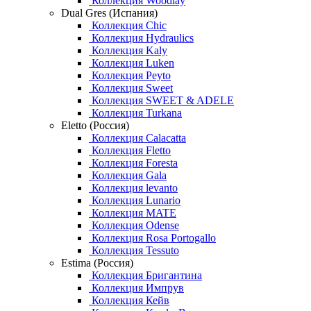
Коллекция Woodlay
Dual Gres (Испания)
Коллекция Chic
Коллекция Hydraulics
Коллекция Kaly
Коллекция Luken
Коллекция Peyto
Коллекция Sweet
Коллекция SWEET & ADELE
Коллекция Turkana
Eletto (Россия)
Коллекция Calacatta
Коллекция Fletto
Коллекция Foresta
Коллекция Gala
Коллекция levanto
Коллекция Lunario
Коллекция MATE
Коллекция Odense
Коллекция Rosa Portogallo
Коллекция Tessuto
Estima (Россия)
Коллекция Бригантина
Коллекция Импрув
Коллекция Кейв