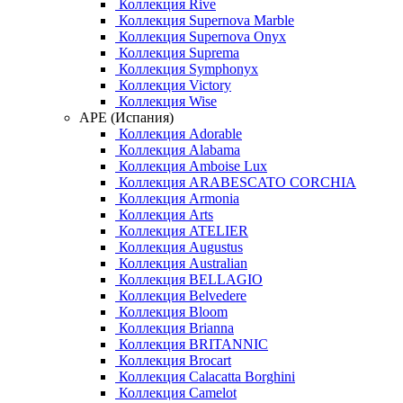
Коллекция Rive
Коллекция Supernova Marble
Коллекция Supernova Onyx
Коллекция Suprema
Коллекция Symphonyx
Коллекция Victory
Коллекция Wise
APE (Испания)
Коллекция Adorable
Коллекция Alabama
Коллекция Amboise Lux
Коллекция ARABESCATO CORCHIA
Коллекция Armonia
Коллекция Arts
Коллекция ATELIER
Коллекция Augustus
Коллекция Australian
Коллекция BELLAGIO
Коллекция Belvedere
Коллекция Bloom
Коллекция Brianna
Коллекция BRITANNIC
Коллекция Brocart
Коллекция Calacatta Borghini
Коллекция Camelot