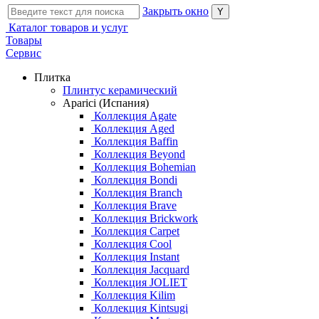
Закрыть окно
Каталог товаров и услуг
Товары
Сервис
Плитка
Плинтус керамический
Aparici (Испания)
Коллекция Agate
Коллекция Aged
Коллекция Baffin
Коллекция Beyond
Коллекция Bohemian
Коллекция Bondi
Коллекция Branch
Коллекция Brave
Коллекция Brickwork
Коллекция Carpet
Коллекция Cool
Коллекция Instant
Коллекция Jacquard
Коллекция JOLIET
Коллекция Kilim
Коллекция Kintsugi