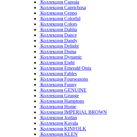
Коллекция Capraia
Коллекция Caprichosa
Коллекция Ceppo
Коллекция Colorful
Коллекция Colors
Коллекция Dahlia
Коллекция Dance
Коллекция Dandy
Коллекция Delight
Коллекция Duma
Коллекция Dynamic
Коллекция Eight
Коллекция Emerald Onix
Коллекция Fables
Коллекция Fourseasons
Коллекция Funny
Коллекция GENUINE
Коллекция Grunge
Коллекция Hamptons
Коллекция Home
Коллекция IMPERIAL BROWN
Коллекция Jordan
Коллекция Kavala
Коллекция KINFOLK
Коллекция KLEN