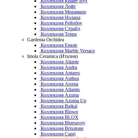
Коллекция Крафт Вуд
Коллекция Лофт
Коллекция Мирамаре
Коллекция Нолана
Коллекция Рейнбоу
Коллекция Страйд
Коллекция Терра
Gardenia Orchidea
Коллекция Emote
Коллекция Marble Versace
Imola Ceramica (Италия)
Коллекция Aliante
Коллекция Andra
Коллекция Antares
Коллекция Anthea
Коллекция Aroma
Коллекция Atlantis
Коллекция Azuma
Коллекция Azuma Up
Коллекция Bajkal
Коллекция Blown
Коллекция BLOX
Коллекция Bluesavoy
Коллекция Brixstone
Коллекция Capri