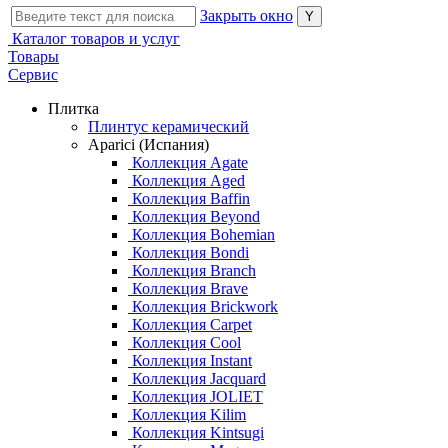
Закрыть окно
Каталог товаров и услуг
Товары
Сервис
Плитка
Плинтус керамический
Aparici (Испания)
Коллекция Agate
Коллекция Aged
Коллекция Baffin
Коллекция Beyond
Коллекция Bohemian
Коллекция Bondi
Коллекция Branch
Коллекция Brave
Коллекция Brickwork
Коллекция Carpet
Коллекция Cool
Коллекция Instant
Коллекция Jacquard
Коллекция JOLIET
Коллекция Kilim
Коллекция Kintsugi