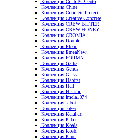
Коллекция CentoPerCento
Коллекция Chine
Коллекция Concrete Project
Коллекция Creative Concrete
Коллекция CREW BITTER
Коллекция CREW HONEY
Коллекция CROMIA
Коллекция Double
Коллекция Elixir
Коллекция EtneaNew
Коллекция FORMA
Коллекция Gallia
Коллекция Genus
Коллекция Glass
Коллекция Habitat
Коллекция Hall
Коллекция Historic
Коллекция Imola1874
Коллекция Jabot
Коллекция Joker
Коллекция Kalahari
Коллекция Kiko
Коллекция Koala
Коллекция Koshi
Коллекция Kuni