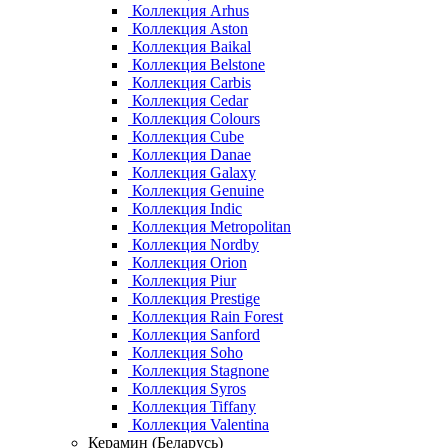
Коллекция Arhus
Коллекция Aston
Коллекция Baikal
Коллекция Belstone
Коллекция Carbis
Коллекция Cedar
Коллекция Colours
Коллекция Cube
Коллекция Danae
Коллекция Galaxy
Коллекция Genuine
Коллекция Indic
Коллекция Metropolitan
Коллекция Nordby
Коллекция Orion
Коллекция Piur
Коллекция Prestige
Коллекция Rain Forest
Коллекция Sanford
Коллекция Soho
Коллекция Stagnone
Коллекция Syros
Коллекция Tiffany
Коллекция Valentina
Керамин (Беларусь)