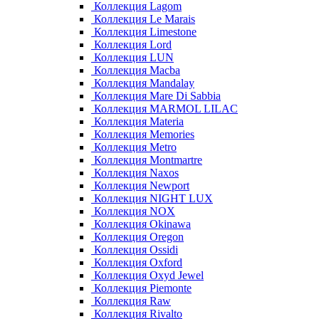
Коллекция Lagom
Коллекция Le Marais
Коллекция Limestone
Коллекция Lord
Коллекция LUN
Коллекция Macba
Коллекция Mandalay
Коллекция Mare Di Sabbia
Коллекция MARMOL LILAC
Коллекция Materia
Коллекция Memories
Коллекция Metro
Коллекция Montmartre
Коллекция Naxos
Коллекция Newport
Коллекция NIGHT LUX
Коллекция NOX
Коллекция Okinawa
Коллекция Oregon
Коллекция Ossidi
Коллекция Oxford
Коллекция Oxyd Jewel
Коллекция Piemonte
Коллекция Raw
Коллекция Rivalto