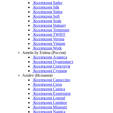
Коллекция Sarko
Коллекция Silk
Коллекция Sintra
Коллекция Soft
Коллекция Souk
Коллекция Statuary
Коллекция Tennessee
Коллекция TWIST
Коллекция Verona
Коллекция Vintage
Коллекция Work
Ametis by Estima (Россия)
Коллекция Алавеса
Коллекция Оушенмист
Коллекция Спектрум
Коллекция Суприм
Azulev (Испания)
Коллекция Capuccino
Коллекция Cross
Коллекция Cuenca
Коллекция Expression
Коллекция Legend
Коллекция Luminor
Коллекция Museum
Коллекция Nautica