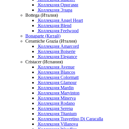
Коллекция Оригами
Коллекция Элара
Bottega (Италия)
Коллекция Angel Heart
Коллекция Blend
Коллекция Feelwood
Bonaparte (Китай)
Ceramiche Grazia (Италия)
Коллекция Amarcord
Коллекция Boiserie
Коллекция Elegance
Cristacer (Испания)
Коллекция Avenue
Коллекция Blancos
Коллекция Colormatt
Коллекция Glamour
Коллекция Mardin
Коллекция Marvinton
Коллекция Minerva
Коллекция Rodano
Коллекция Serena
Коллекция Titanium
Коллекция Travertino Di Caracalla
Коллекция Villanova