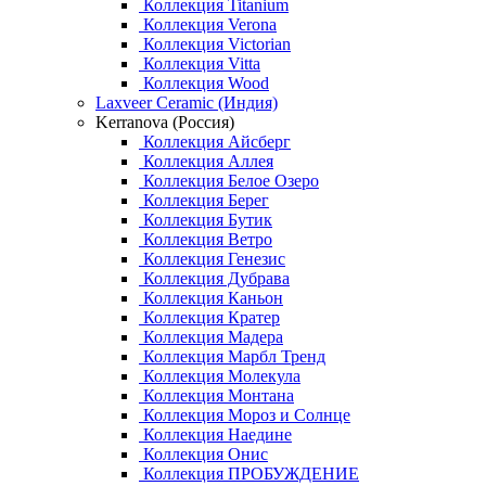
Коллекция Titanium
Коллекция Verona
Коллекция Victorian
Коллекция Vitta
Коллекция Wood
Laxveer Ceramic (Индия)
Kerranova (Россия)
Коллекция Айсберг
Коллекция Аллея
Коллекция Белое Озеро
Коллекция Берег
Коллекция Бутик
Коллекция Ветро
Коллекция Генезис
Коллекция Дубрава
Коллекция Каньон
Коллекция Кратер
Коллекция Мадера
Коллекция Марбл Тренд
Коллекция Молекула
Коллекция Монтана
Коллекция Мороз и Солнце
Коллекция Наедине
Коллекция Онис
Коллекция ПРОБУЖДЕНИЕ