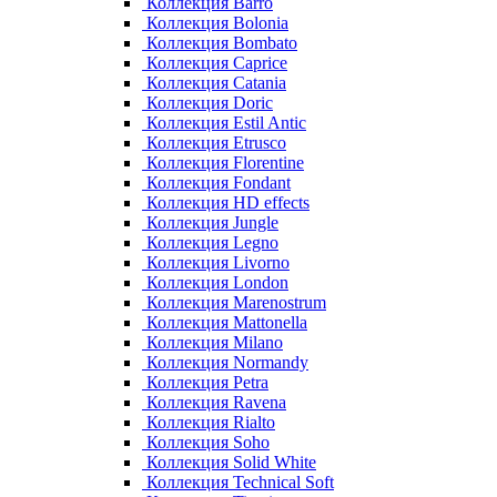
Коллекция Barro
Коллекция Bolonia
Коллекция Bombato
Коллекция Caprice
Коллекция Catania
Коллекция Doric
Коллекция Estil Antic
Коллекция Etrusco
Коллекция Florentine
Коллекция Fondant
Коллекция HD effects
Коллекция Jungle
Коллекция Legno
Коллекция Livorno
Коллекция London
Коллекция Marenostrum
Коллекция Mattonella
Коллекция Milano
Коллекция Normandy
Коллекция Petra
Коллекция Ravena
Коллекция Rialto
Коллекция Soho
Коллекция Solid White
Коллекция Technical Soft