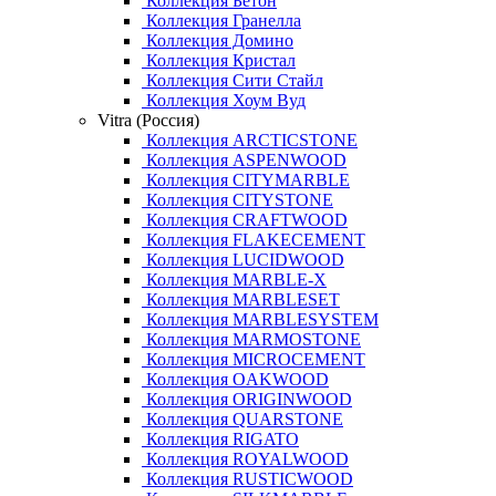
Коллекция Бетон
Коллекция Гранелла
Коллекция Домино
Коллекция Кристал
Коллекция Сити Стайл
Коллекция Хоум Вуд
Vitra (Россия)
Коллекция ARCTICSTONE
Коллекция ASPENWOOD
Коллекция CITYMARBLE
Коллекция CITYSTONE
Коллекция CRAFTWOOD
Коллекция FLAKECEMENT
Коллекция LUCIDWOOD
Коллекция MARBLE-X
Коллекция MARBLESET
Коллекция MARBLESYSTEM
Коллекция MARMOSTONE
Коллекция MICROCEMENT
Коллекция OAKWOOD
Коллекция ORIGINWOOD
Коллекция QUARSTONE
Коллекция RIGATO
Коллекция ROYALWOOD
Коллекция RUSTICWOOD