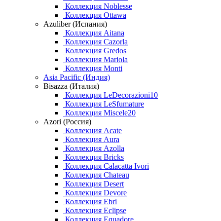
Коллекция Noblesse
Коллекция Ottawa
Azuliber (Испания)
Коллекция Aitana
Коллекция Cazorla
Коллекция Gredos
Коллекция Mariola
Коллекция Monti
Asia Pacific (Индия)
Bisazza (Италия)
Коллекция LeDecorazioni10
Коллекция LeSfumature
Коллекция Miscele20
Azori (Россия)
Коллекция Acate
Коллекция Aura
Коллекция Azolla
Коллекция Bricks
Коллекция Calacatta Ivori
Коллекция Chateau
Коллекция Desert
Коллекция Devore
Коллекция Ebri
Коллекция Eclipse
Коллекция Equadore