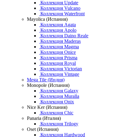
Коллекция Update
Коллекция Vulcano
Коллекция Waterfront
Mayolica (Испания)
Коллекция Agata
Коллекция Apolo
Коллекция Daino Reale
Коллекция Maderas
Коллекция Magma
Коллекция Onice
Коллекция Prisma
Коллекция Royal
Коллекция Victorian
Коллекция Vintage
Mega Tile (Индия)
Monopole (Испания)
Коллекция Galaxy
Коллекция Muralla
Коллекция Onix
Nice Ker (Испания)
Коллекция Chic
Panaria (Италия)
Коллекция Trilogy
Oset (Испания)
Коллекция Hardwood