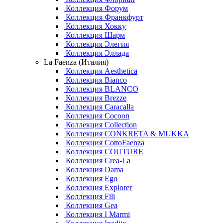
Коллекция Форум
Коллекция Франкфурт
Коллекция Хокку
Коллекция Шарм
Коллекция Элегия
Коллекция Эллада
La Faenza (Италия)
Коллекция Aesthetica
Коллекция Bianco
Коллекция BLANCO
Коллекция Brezze
Коллекция Caracalla
Коллекция Cocoon
Коллекция Collection
Коллекция CONKRETA & MUKKA
Коллекция CottoFaenza
Коллекция COUTURE
Коллекция Crea-La
Коллекция Dama
Коллекция Ego
Коллекция Explorer
Коллекция Fili
Коллекция Gea
Коллекция I Marmi