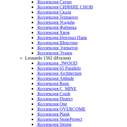
Коллекция Сатин
Коллекция СИЯНИЕ СНОВ
Коллекция Скала
Коллекция Терраццо
Коллекция Усадьба
Коллекция Фабрика
Коллекция Хвоя
Коллекция Централ Парк
Коллекция Шекспир
Коллекция Элеватор
Коллекция Этажи
Leonardo 1502 (Италия)
Коллекция .3WOOD
Коллекция 65 Parallelo
Коллекция Architecture
Коллекция Attitude
Коллекция Basic
Коллекция C_MINE
Коллекция Crush
Коллекция District
Коллекция One
Коллекция OVERCOME
Коллекция Plank
Коллекция StoneProject
Коллекция Strong