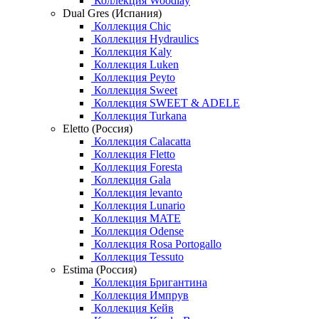
Коллекция Woodlay
Dual Gres (Испания)
Коллекция Chic
Коллекция Hydraulics
Коллекция Kaly
Коллекция Luken
Коллекция Peyto
Коллекция Sweet
Коллекция SWEET & ADELE
Коллекция Turkana
Eletto (Россия)
Коллекция Calacatta
Коллекция Fletto
Коллекция Foresta
Коллекция Gala
Коллекция levanto
Коллекция Lunario
Коллекция MATE
Коллекция Odense
Коллекция Rosa Portogallo
Коллекция Tessuto
Estima (Россия)
Коллекция Бригантина
Коллекция Импрув
Коллекция Кейв