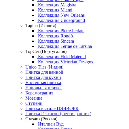
Коллекция Magistra
Коллекция Miami
Коллекция New Orleans
Коллекция Underground
Tagina (Италия)
Коллекция Pietre Perlate
Коллекция Rondò
Коллекция Sincera
Коллекция Terrae de Tarsina
TopCer (Португалия)
Коллекция Field Material
Коллекция Victorian Designs
Unico Tiles (Индия)
Плитка для ванной
Плитка для кухни
Настенная плитка
Напольная плитка
Керамогранит
Мозаика
Ступени
Плитка в стиле ПЭЧВОРК
Плитка Гексагон (шестигранник)
Grasaro (Россия)
Италиан Вуд