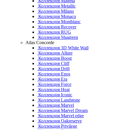
Коллекция Magma
Коллекция Metallic
Коллекция Milano
Коллекция Monaco
Коллекция Montblanc
Коллекция Recover
Коллекция RUG
Коллекция Shagreen
Atlas Concorde
Коллекция 3D White Wall
Коллекция Allure
Коллекция Boost
Коллекция Cliff
Коллекция Drift
Коллекция Epos
Коллекция Era
Коллекция Force
Коллекция Heat
Коллекция Iconic
Коллекция Landstone
Коллекция Marvel
Коллекция Marvel Dream
Коллекция Marvel edge
Коллекция Oakreserve
Коллекция Privilege