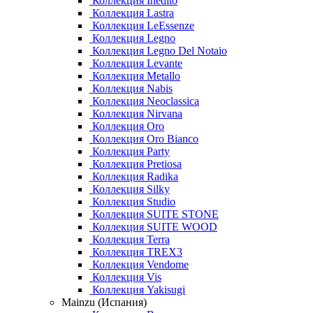
Коллекция Inedito
Коллекция Lastra
Коллекция LeEssenze
Коллекция Legno
Коллекция Legno Del Notaio
Коллекция Levante
Коллекция Metallo
Коллекция Nabis
Коллекция Neoclassica
Коллекция Nirvana
Коллекция Oro
Коллекция Oro Bianco
Коллекция Party
Коллекция Pretiosa
Коллекция Radika
Коллекция Silky
Коллекция Studio
Коллекция SUITE STONE
Коллекция SUITE WOOD
Коллекция Terra
Коллекция TREX3
Коллекция Vendome
Коллекция Vis
Коллекция Yakisugi
Mainzu (Испания)