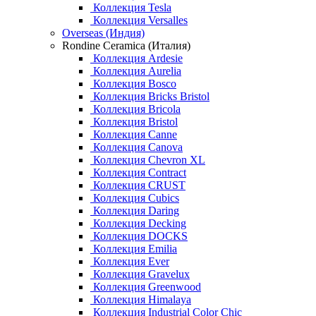
Коллекция Tesla
Коллекция Versalles
Overseas (Индия)
Rondine Ceramica (Италия)
Коллекция Ardesie
Коллекция Aurelia
Коллекция Bosco
Коллекция Bricks Bristol
Коллекция Bricola
Коллекция Bristol
Коллекция Canne
Коллекция Canova
Коллекция Chevron XL
Коллекция Contract
Коллекция CRUST
Коллекция Cubics
Коллекция Daring
Коллекция Decking
Коллекция DOCKS
Коллекция Emilia
Коллекция Ever
Коллекция Gravelux
Коллекция Greenwood
Коллекция Himalaya
Коллекция Industrial Color Chic