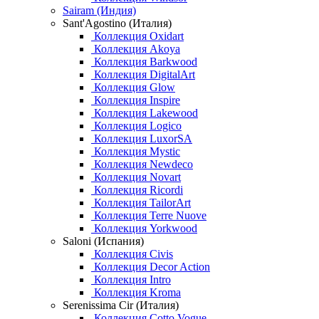
Sairam (Индия)
Sant'Agostino (Италия)
Коллекция Oxidart
Коллекция Akoya
Коллекция Barkwood
Коллекция DigitalArt
Коллекция Glow
Коллекция Inspire
Коллекция Lakewood
Коллекция Logico
Коллекция LuxorSA
Коллекция Mystic
Коллекция Newdeco
Коллекция Novart
Коллекция Ricordi
Коллекция TailorArt
Коллекция Terre Nuove
Коллекция Yorkwood
Saloni (Испания)
Коллекция Civis
Коллекция Decor Action
Коллекция Intro
Коллекция Kroma
Serenissima Cir (Италия)
Коллекция Cotto Vogue