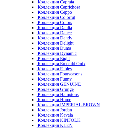
Коллекция Capraia
Коллекция Caprichosa
Коллекция Ceppo
Коллекция Colorful
Коллекция Colors
Коллекция Dahlia
Коллекция Dance
Коллекция Dandy
Коллекция Delight
Коллекция Duma
Коллекция Dynamic
Коллекция Eight
Коллекция Emerald Onix
Коллекция Fables
Коллекция Fourseasons
Коллекция Funny
Коллекция GENUINE
Коллекция Grunge
Коллекция Hamptons
Коллекция Home
Коллекция IMPERIAL BROWN
Коллекция Jordan
Коллекция Kavala
Коллекция KINFOLK
Коллекция KLEN