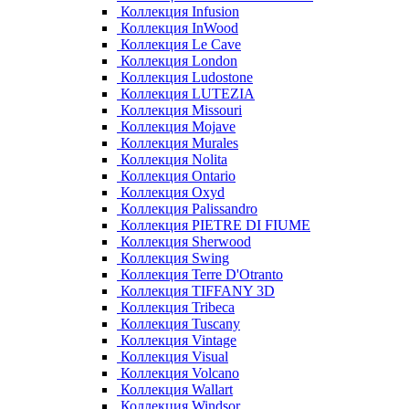
Коллекция Infusion
Коллекция InWood
Коллекция Le Cave
Коллекция London
Коллекция Ludostone
Коллекция LUTEZIA
Коллекция Missouri
Коллекция Mojave
Коллекция Murales
Коллекция Nolita
Коллекция Ontario
Коллекция Oxyd
Коллекция Palissandro
Коллекция PIETRE DI FIUME
Коллекция Sherwood
Коллекция Swing
Коллекция Terre D'Otranto
Коллекция TIFFANY 3D
Коллекция Tribeca
Коллекция Tuscany
Коллекция Vintage
Коллекция Visual
Коллекция Volcano
Коллекция Wallart
Коллекция Windsor