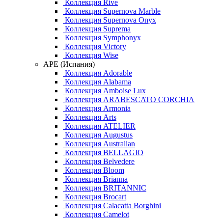
Коллекция Rive
Коллекция Supernova Marble
Коллекция Supernova Onyx
Коллекция Suprema
Коллекция Symphonyx
Коллекция Victory
Коллекция Wise
APE (Испания)
Коллекция Adorable
Коллекция Alabama
Коллекция Amboise Lux
Коллекция ARABESCATO CORCHIA
Коллекция Armonia
Коллекция Arts
Коллекция ATELIER
Коллекция Augustus
Коллекция Australian
Коллекция BELLAGIO
Коллекция Belvedere
Коллекция Bloom
Коллекция Brianna
Коллекция BRITANNIC
Коллекция Brocart
Коллекция Calacatta Borghini
Коллекция Camelot