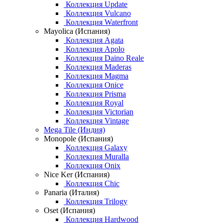
Коллекция Update
Коллекция Vulcano
Коллекция Waterfront
Mayolica (Испания)
Коллекция Agata
Коллекция Apolo
Коллекция Daino Reale
Коллекция Maderas
Коллекция Magma
Коллекция Onice
Коллекция Prisma
Коллекция Royal
Коллекция Victorian
Коллекция Vintage
Mega Tile (Индия)
Monopole (Испания)
Коллекция Galaxy
Коллекция Muralla
Коллекция Onix
Nice Ker (Испания)
Коллекция Chic
Panaria (Италия)
Коллекция Trilogy
Oset (Испания)
Коллекция Hardwood