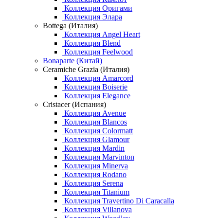
Коллекция Оригами
Коллекция Элара
Bottega (Италия)
Коллекция Angel Heart
Коллекция Blend
Коллекция Feelwood
Bonaparte (Китай)
Ceramiche Grazia (Италия)
Коллекция Amarcord
Коллекция Boiserie
Коллекция Elegance
Cristacer (Испания)
Коллекция Avenue
Коллекция Blancos
Коллекция Colormatt
Коллекция Glamour
Коллекция Mardin
Коллекция Marvinton
Коллекция Minerva
Коллекция Rodano
Коллекция Serena
Коллекция Titanium
Коллекция Travertino Di Caracalla
Коллекция Villanova