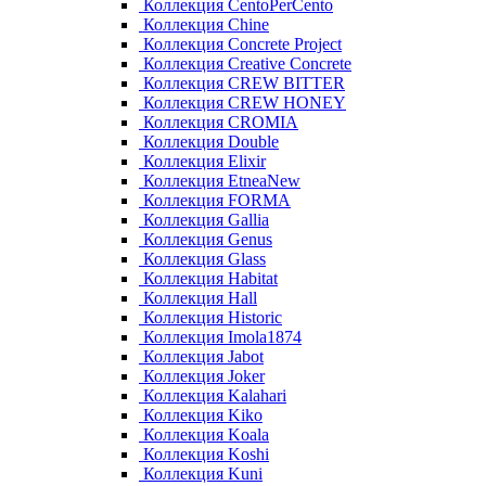
Коллекция CentoPerCento
Коллекция Chine
Коллекция Concrete Project
Коллекция Creative Concrete
Коллекция CREW BITTER
Коллекция CREW HONEY
Коллекция CROMIA
Коллекция Double
Коллекция Elixir
Коллекция EtneaNew
Коллекция FORMA
Коллекция Gallia
Коллекция Genus
Коллекция Glass
Коллекция Habitat
Коллекция Hall
Коллекция Historic
Коллекция Imola1874
Коллекция Jabot
Коллекция Joker
Коллекция Kalahari
Коллекция Kiko
Коллекция Koala
Коллекция Koshi
Коллекция Kuni