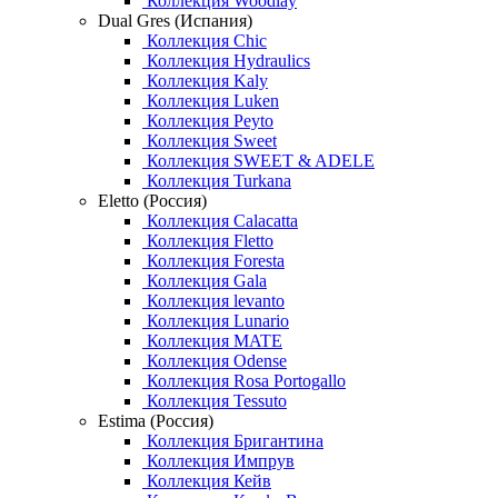
Коллекция Woodlay
Dual Gres (Испания)
Коллекция Chic
Коллекция Hydraulics
Коллекция Kaly
Коллекция Luken
Коллекция Peyto
Коллекция Sweet
Коллекция SWEET & ADELE
Коллекция Turkana
Eletto (Россия)
Коллекция Calacatta
Коллекция Fletto
Коллекция Foresta
Коллекция Gala
Коллекция levanto
Коллекция Lunario
Коллекция MATE
Коллекция Odense
Коллекция Rosa Portogallo
Коллекция Tessuto
Estima (Россия)
Коллекция Бригантина
Коллекция Импрув
Коллекция Кейв