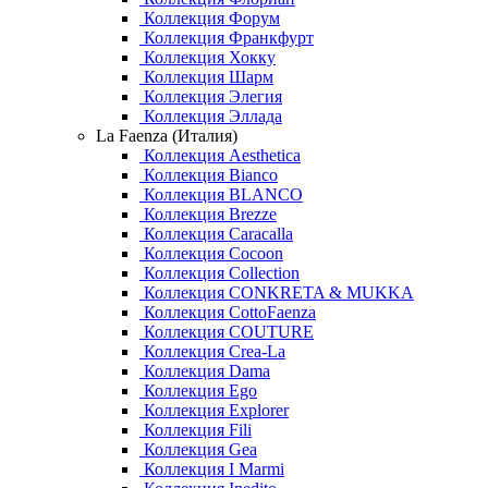
Коллекция Форум
Коллекция Франкфурт
Коллекция Хокку
Коллекция Шарм
Коллекция Элегия
Коллекция Эллада
La Faenza (Италия)
Коллекция Aesthetica
Коллекция Bianco
Коллекция BLANCO
Коллекция Brezze
Коллекция Caracalla
Коллекция Cocoon
Коллекция Collection
Коллекция CONKRETA & MUKKA
Коллекция CottoFaenza
Коллекция COUTURE
Коллекция Crea-La
Коллекция Dama
Коллекция Ego
Коллекция Explorer
Коллекция Fili
Коллекция Gea
Коллекция I Marmi