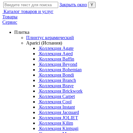
Закрыть окно
Каталог товаров и услуг
Товары
Сервис
Плитка
Плинтус керамический
Aparici (Испания)
Коллекция Agate
Коллекция Aged
Коллекция Baffin
Коллекция Beyond
Коллекция Bohemian
Коллекция Bondi
Коллекция Branch
Коллекция Brave
Коллекция Brickwork
Коллекция Carpet
Коллекция Cool
Коллекция Instant
Коллекция Jacquard
Коллекция JOLIET
Коллекция Kilim
Коллекция Kintsugi