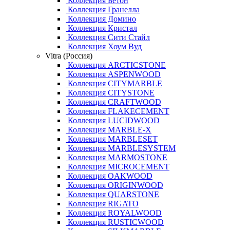
Коллекция Бетон
Коллекция Гранелла
Коллекция Домино
Коллекция Кристал
Коллекция Сити Стайл
Коллекция Хоум Вуд
Vitra (Россия)
Коллекция ARCTICSTONE
Коллекция ASPENWOOD
Коллекция CITYMARBLE
Коллекция CITYSTONE
Коллекция CRAFTWOOD
Коллекция FLAKECEMENT
Коллекция LUCIDWOOD
Коллекция MARBLE-X
Коллекция MARBLESET
Коллекция MARBLESYSTEM
Коллекция MARMOSTONE
Коллекция MICROCEMENT
Коллекция OAKWOOD
Коллекция ORIGINWOOD
Коллекция QUARSTONE
Коллекция RIGATO
Коллекция ROYALWOOD
Коллекция RUSTICWOOD