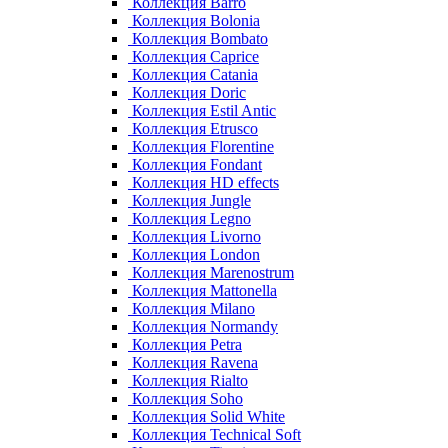
Коллекция Barro
Коллекция Bolonia
Коллекция Bombato
Коллекция Caprice
Коллекция Catania
Коллекция Doric
Коллекция Estil Antic
Коллекция Etrusco
Коллекция Florentine
Коллекция Fondant
Коллекция HD effects
Коллекция Jungle
Коллекция Legno
Коллекция Livorno
Коллекция London
Коллекция Marenostrum
Коллекция Mattonella
Коллекция Milano
Коллекция Normandy
Коллекция Petra
Коллекция Ravena
Коллекция Rialto
Коллекция Soho
Коллекция Solid White
Коллекция Technical Soft