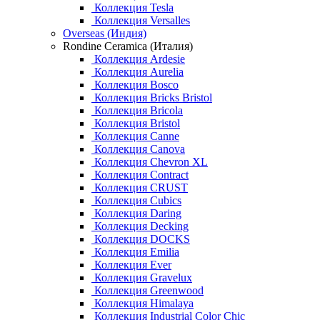
Коллекция Tesla
Коллекция Versalles
Overseas (Индия)
Rondine Ceramica (Италия)
Коллекция Ardesie
Коллекция Aurelia
Коллекция Bosco
Коллекция Bricks Bristol
Коллекция Bricola
Коллекция Bristol
Коллекция Canne
Коллекция Canova
Коллекция Chevron XL
Коллекция Contract
Коллекция CRUST
Коллекция Cubics
Коллекция Daring
Коллекция Decking
Коллекция DOCKS
Коллекция Emilia
Коллекция Ever
Коллекция Gravelux
Коллекция Greenwood
Коллекция Himalaya
Коллекция Industrial Color Chic