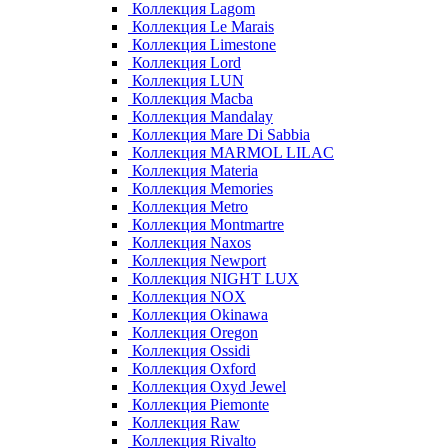
Коллекция Lagom
Коллекция Le Marais
Коллекция Limestone
Коллекция Lord
Коллекция LUN
Коллекция Macba
Коллекция Mandalay
Коллекция Mare Di Sabbia
Коллекция MARMOL LILAC
Коллекция Materia
Коллекция Memories
Коллекция Metro
Коллекция Montmartre
Коллекция Naxos
Коллекция Newport
Коллекция NIGHT LUX
Коллекция NOX
Коллекция Okinawa
Коллекция Oregon
Коллекция Ossidi
Коллекция Oxford
Коллекция Oxyd Jewel
Коллекция Piemonte
Коллекция Raw
Коллекция Rivalto