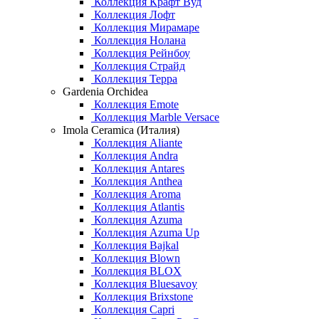
Коллекция Крафт Вуд
Коллекция Лофт
Коллекция Мирамаре
Коллекция Нолана
Коллекция Рейнбоу
Коллекция Страйд
Коллекция Терра
Gardenia Orchidea
Коллекция Emote
Коллекция Marble Versace
Imola Ceramica (Италия)
Коллекция Aliante
Коллекция Andra
Коллекция Antares
Коллекция Anthea
Коллекция Aroma
Коллекция Atlantis
Коллекция Azuma
Коллекция Azuma Up
Коллекция Bajkal
Коллекция Blown
Коллекция BLOX
Коллекция Bluesavoy
Коллекция Brixstone
Коллекция Capri