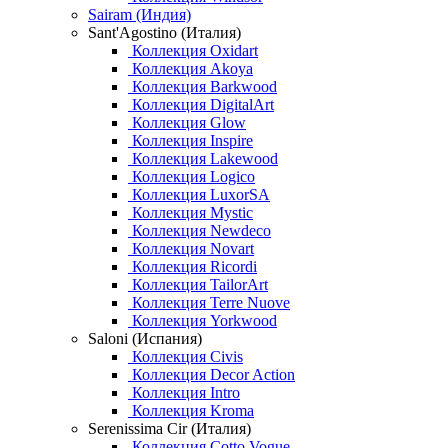
Sairam (Индия)
Sant'Agostino (Италия)
Коллекция Oxidart
Коллекция Akoya
Коллекция Barkwood
Коллекция DigitalArt
Коллекция Glow
Коллекция Inspire
Коллекция Lakewood
Коллекция Logico
Коллекция LuxorSA
Коллекция Mystic
Коллекция Newdeco
Коллекция Novart
Коллекция Ricordi
Коллекция TailorArt
Коллекция Terre Nuove
Коллекция Yorkwood
Saloni (Испания)
Коллекция Civis
Коллекция Decor Action
Коллекция Intro
Коллекция Kroma
Serenissima Cir (Италия)
Коллекция Cotto Vogue