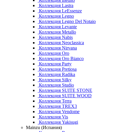
Коллекция Inedito
Коллекция Lastra
Коллекция LeEssenze
Коллекция Legno
Коллекция Legno Del Notaio
Коллекция Levante
Коллекция Metallo
Коллекция Nabis
Коллекция Neoclassica
Коллекция Nirvana
Коллекция Oro
Коллекция Oro Bianco
Коллекция Party
Коллекция Pretiosa
Коллекция Radika
Коллекция Silky
Коллекция Studio
Коллекция SUITE STONE
Коллекция SUITE WOOD
Коллекция Terra
Коллекция TREX3
Коллекция Vendome
Коллекция Vis
Коллекция Yakisugi
Mainzu (Испания)