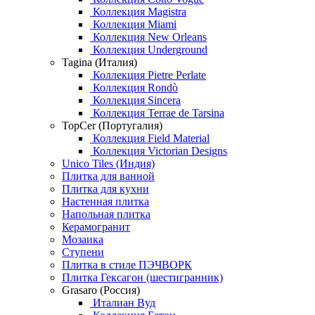
Коллекция Magistra
Коллекция Miami
Коллекция New Orleans
Коллекция Underground
Tagina (Италия)
Коллекция Pietre Perlate
Коллекция Rondò
Коллекция Sincera
Коллекция Terrae de Tarsina
TopCer (Португалия)
Коллекция Field Material
Коллекция Victorian Designs
Unico Tiles (Индия)
Плитка для ванной
Плитка для кухни
Настенная плитка
Напольная плитка
Керамогранит
Мозаика
Ступени
Плитка в стиле ПЭЧВОРК
Плитка Гексагон (шестигранник)
Grasaro (Россия)
Италиан Вуд