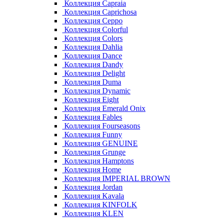
Коллекция Capraia
Коллекция Caprichosa
Коллекция Ceppo
Коллекция Colorful
Коллекция Colors
Коллекция Dahlia
Коллекция Dance
Коллекция Dandy
Коллекция Delight
Коллекция Duma
Коллекция Dynamic
Коллекция Eight
Коллекция Emerald Onix
Коллекция Fables
Коллекция Fourseasons
Коллекция Funny
Коллекция GENUINE
Коллекция Grunge
Коллекция Hamptons
Коллекция Home
Коллекция IMPERIAL BROWN
Коллекция Jordan
Коллекция Kavala
Коллекция KINFOLK
Коллекция KLEN