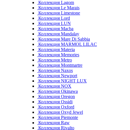
Коллекция Lagom
Коллекция Le Marais
Коллекция Limestone
Коллекция Lord
Коллекция LUN
Коллекция Macba
Коллекция Mandalay
Коллекция Mare Di Sabbia
Коллекция MARMOL LILAC
Коллекция Materia
Коллекция Memories
Коллекция Metro
Коллекция Montmartre
Коллекция Naxos
Коллекция Newport
Коллекция NIGHT LUX
Коллекция NOX
Коллекция Okinawa
Коллекция Oregon
Коллекция Ossidi
Коллекция Oxford
Коллекция Oxyd Jewel
Коллекция Piemonte
Коллекция Raw
Коллекция Rivalto