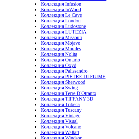
Коллекция Infusion
Коллекция InWood
Коллекция Le Cave
Коллекция London
Коллекция Ludostone
Коллекция LUTEZIA
Коллекция Missouri
Коллекция Mojave
Коллекция Murales
Коллекция Nolita
Коллекция Ontario
Коллекция Oxyd
Коллекция Palissandro
Коллекция PIETRE DI FIUME
Коллекция Sherwood
Коллекция Swing
Коллекция Terre D'Otranto
Коллекция TIFFANY 3D
Коллекция Tribeca
Коллекция Tuscany
Коллекция Vintage
Коллекция Visual
Коллекция Volcano
Коллекция Wallart
Коллекция Windsor