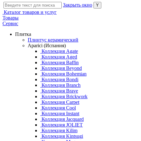
Закрыть окно
Каталог товаров и услуг
Товары
Сервис
Плитка
Плинтус керамический
Aparici (Испания)
Коллекция Agate
Коллекция Aged
Коллекция Baffin
Коллекция Beyond
Коллекция Bohemian
Коллекция Bondi
Коллекция Branch
Коллекция Brave
Коллекция Brickwork
Коллекция Carpet
Коллекция Cool
Коллекция Instant
Коллекция Jacquard
Коллекция JOLIET
Коллекция Kilim
Коллекция Kintsugi