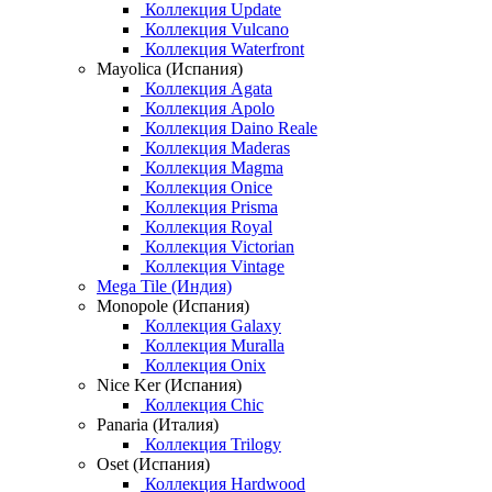
Коллекция Update
Коллекция Vulcano
Коллекция Waterfront
Mayolica (Испания)
Коллекция Agata
Коллекция Apolo
Коллекция Daino Reale
Коллекция Maderas
Коллекция Magma
Коллекция Onice
Коллекция Prisma
Коллекция Royal
Коллекция Victorian
Коллекция Vintage
Mega Tile (Индия)
Monopole (Испания)
Коллекция Galaxy
Коллекция Muralla
Коллекция Onix
Nice Ker (Испания)
Коллекция Chic
Panaria (Италия)
Коллекция Trilogy
Oset (Испания)
Коллекция Hardwood