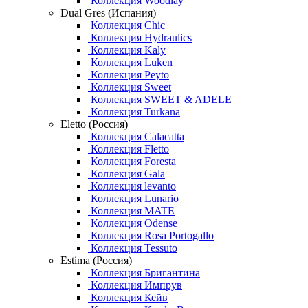
Коллекция Woodlay
Dual Gres (Испания)
Коллекция Chic
Коллекция Hydraulics
Коллекция Kaly
Коллекция Luken
Коллекция Peyto
Коллекция Sweet
Коллекция SWEET & ADELE
Коллекция Turkana
Eletto (Россия)
Коллекция Calacatta
Коллекция Fletto
Коллекция Foresta
Коллекция Gala
Коллекция levanto
Коллекция Lunario
Коллекция MATE
Коллекция Odense
Коллекция Rosa Portogallo
Коллекция Tessuto
Estima (Россия)
Коллекция Бригантина
Коллекция Импрув
Коллекция Кейв