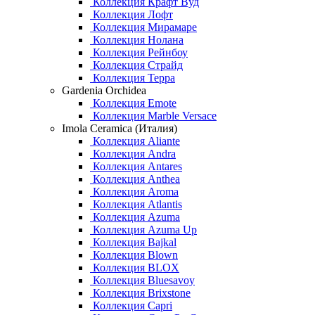
Коллекция Крафт Вуд
Коллекция Лофт
Коллекция Мирамаре
Коллекция Нолана
Коллекция Рейнбоу
Коллекция Страйд
Коллекция Терра
Gardenia Orchidea
Коллекция Emote
Коллекция Marble Versace
Imola Ceramica (Италия)
Коллекция Aliante
Коллекция Andra
Коллекция Antares
Коллекция Anthea
Коллекция Aroma
Коллекция Atlantis
Коллекция Azuma
Коллекция Azuma Up
Коллекция Bajkal
Коллекция Blown
Коллекция BLOX
Коллекция Bluesavoy
Коллекция Brixstone
Коллекция Capri