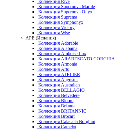
Коллекция Rive
Коллекция Supernova Marble
Коллекция Supernova Onyx
Коллекция Suprema
Коллекция Symphonyx
Коллекция Victory
Коллекция Wise
APE (Испания)
Коллекция Adorable
Коллекция Alabama
Коллекция Amboise Lux
Коллекция ARABESCATO CORCHIA
Коллекция Armonia
Коллекция Arts
Коллекция ATELIER
Коллекция Augustus
Коллекция Australian
Коллекция BELLAGIO
Коллекция Belvedere
Коллекция Bloom
Коллекция Brianna
Коллекция BRITANNIC
Коллекция Brocart
Коллекция Calacatta Borghini
Коллекция Camelot