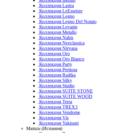
Коллекция Inedito
Коллекция Lastra
Коллекция LeEssenze
Коллекция Legno
Коллекция Legno Del Notaio
Коллекция Levante
Коллекция Metallo
Коллекция Nabis
Коллекция Neoclassica
Коллекция Nirvana
Коллекция Oro
Коллекция Oro Bianco
Коллекция Party
Коллекция Pretiosa
Коллекция Radika
Коллекция Silky
Коллекция Studio
Коллекция SUITE STONE
Коллекция SUITE WOOD
Коллекция Terra
Коллекция TREX3
Коллекция Vendome
Коллекция Vis
Коллекция Yakisugi
Mainzu (Испания)