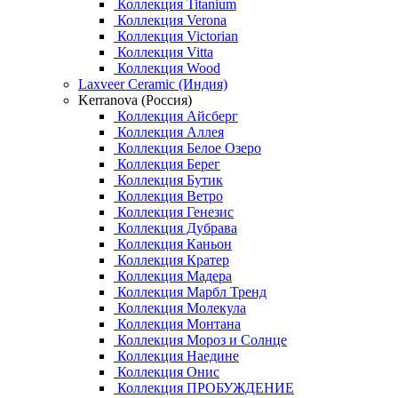
Коллекция Titanium
Коллекция Verona
Коллекция Victorian
Коллекция Vitta
Коллекция Wood
Laxveer Ceramic (Индия)
Kerranova (Россия)
Коллекция Айсберг
Коллекция Аллея
Коллекция Белое Озеро
Коллекция Берег
Коллекция Бутик
Коллекция Ветро
Коллекция Генезис
Коллекция Дубрава
Коллекция Каньон
Коллекция Кратер
Коллекция Мадера
Коллекция Марбл Тренд
Коллекция Молекула
Коллекция Монтана
Коллекция Мороз и Солнце
Коллекция Наедине
Коллекция Онис
Коллекция ПРОБУЖДЕНИЕ