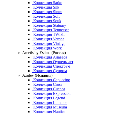
Коллекция Sarko
Коллекция Silk
Коллекция Sintra
Коллекция Soft
Коллекция Souk
Коллекция Statuary
Коллекция Tennessee
Коллекция TWIST
Коллекция Verona
Коллекция Vintage
Коллекция Work
Ametis by Estima (Россия)
Коллекция Алавеса
Коллекция Оушенмист
Коллекция Спектрум
Коллекция Суприм
Azulev (Испания)
Коллекция Capuccino
Коллекция Cross
Коллекция Cuenca
Коллекция Expression
Коллекция Legend
Коллекция Luminor
Коллекция Museum
Коллекция Nautica