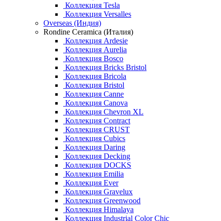
Коллекция Tesla
Коллекция Versalles
Overseas (Индия)
Rondine Ceramica (Италия)
Коллекция Ardesie
Коллекция Aurelia
Коллекция Bosco
Коллекция Bricks Bristol
Коллекция Bricola
Коллекция Bristol
Коллекция Canne
Коллекция Canova
Коллекция Chevron XL
Коллекция Contract
Коллекция CRUST
Коллекция Cubics
Коллекция Daring
Коллекция Decking
Коллекция DOCKS
Коллекция Emilia
Коллекция Ever
Коллекция Gravelux
Коллекция Greenwood
Коллекция Himalaya
Коллекция Industrial Color Chic