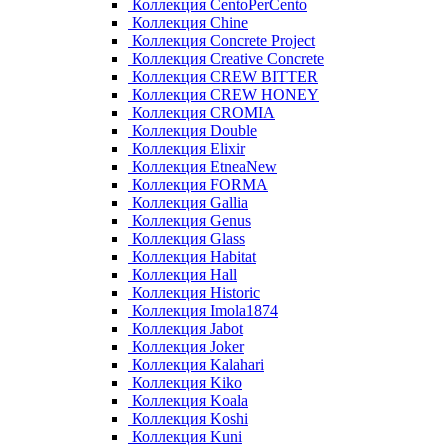
Коллекция CentoPerCento
Коллекция Chine
Коллекция Concrete Project
Коллекция Creative Concrete
Коллекция CREW BITTER
Коллекция CREW HONEY
Коллекция CROMIA
Коллекция Double
Коллекция Elixir
Коллекция EtneaNew
Коллекция FORMA
Коллекция Gallia
Коллекция Genus
Коллекция Glass
Коллекция Habitat
Коллекция Hall
Коллекция Historic
Коллекция Imola1874
Коллекция Jabot
Коллекция Joker
Коллекция Kalahari
Коллекция Kiko
Коллекция Koala
Коллекция Koshi
Коллекция Kuni