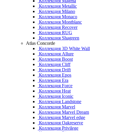
Коллекция Magma
Коллекция Metallic
Коллекция Milano
Коллекция Monaco
Коллекция Montblanc
Коллекция Recover
Коллекция RUG
Коллекция Shagreen
Atlas Concorde
Коллекция 3D White Wall
Коллекция Allure
Коллекция Boost
Коллекция Cliff
Коллекция Drift
Коллекция Epos
Коллекция Era
Коллекция Force
Коллекция Heat
Коллекция Iconic
Коллекция Landstone
Коллекция Marvel
Коллекция Marvel Dream
Коллекция Marvel edge
Коллекция Oakreserve
Коллекция Privilege