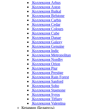
Коллекция Arhus
Коллекция Aston
Коллекция Baikal
Коллекция Belstone
Коллекция Carbis
Коллекция Cedar
Коллекция Colours
Коллекция Cube
Коллекция Danae
Коллекция Galaxy
Коллекция Genuine
Коллекция Indic
Коллекция Metropolitan
Коллекция Nordby
Коллекция Orion
Коллекция Piur
Коллекция Prestige
Коллекция Rain Forest
Коллекция Sanford
Коллекция Soho
Коллекция Stagnone
Коллекция Syros
Коллекция Tiffany
Коллекция Valentina
Керамин (Беларусь)