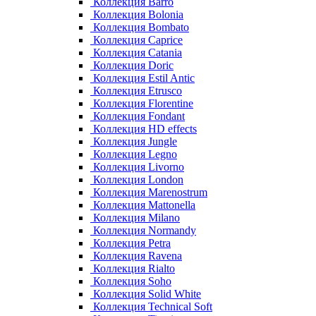
Коллекция Barro
Коллекция Bolonia
Коллекция Bombato
Коллекция Caprice
Коллекция Catania
Коллекция Doric
Коллекция Estil Antic
Коллекция Etrusco
Коллекция Florentine
Коллекция Fondant
Коллекция HD effects
Коллекция Jungle
Коллекция Legno
Коллекция Livorno
Коллекция London
Коллекция Marenostrum
Коллекция Mattonella
Коллекция Milano
Коллекция Normandy
Коллекция Petra
Коллекция Ravena
Коллекция Rialto
Коллекция Soho
Коллекция Solid White
Коллекция Technical Soft