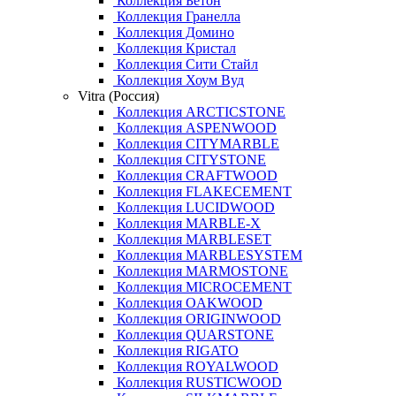
Коллекция Бетон
Коллекция Гранелла
Коллекция Домино
Коллекция Кристал
Коллекция Сити Стайл
Коллекция Хоум Вуд
Vitra (Россия)
Коллекция ARCTICSTONE
Коллекция ASPENWOOD
Коллекция CITYMARBLE
Коллекция CITYSTONE
Коллекция CRAFTWOOD
Коллекция FLAKECEMENT
Коллекция LUCIDWOOD
Коллекция MARBLE-X
Коллекция MARBLESET
Коллекция MARBLESYSTEM
Коллекция MARMOSTONE
Коллекция MICROCEMENT
Коллекция OAKWOOD
Коллекция ORIGINWOOD
Коллекция QUARSTONE
Коллекция RIGATO
Коллекция ROYALWOOD
Коллекция RUSTICWOOD