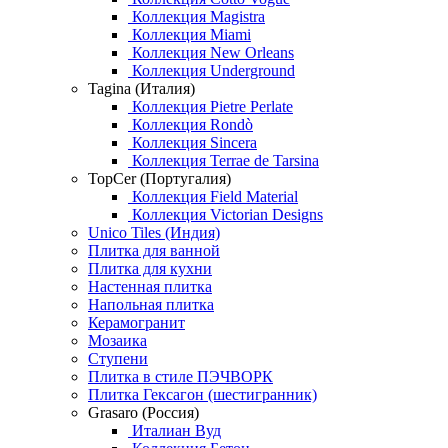
Коллекция Magistra
Коллекция Miami
Коллекция New Orleans
Коллекция Underground
Tagina (Италия)
Коллекция Pietre Perlate
Коллекция Rondò
Коллекция Sincera
Коллекция Terrae de Tarsina
TopCer (Португалия)
Коллекция Field Material
Коллекция Victorian Designs
Unico Tiles (Индия)
Плитка для ванной
Плитка для кухни
Настенная плитка
Напольная плитка
Керамогранит
Мозаика
Ступени
Плитка в стиле ПЭЧВОРК
Плитка Гексагон (шестигранник)
Grasaro (Россия)
Италиан Вуд