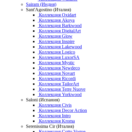
Sairam (Индия)
Sant'Agostino (Италия)
Коллекция Oxidart
Коллекция Akoya
Коллекция Barkwood
Коллекция DigitalArt
Коллекция Glow
Коллекция Inspire
Коллекция Lakewood
Коллекция Logico
Коллекция LuxorSA
Коллекция Mystic
Коллекция Newdeco
Коллекция Novart
Коллекция Ricordi
Коллекция TailorArt
Коллекция Terre Nuove
Коллекция Yorkwood
Saloni (Испания)
Коллекция Civis
Коллекция Decor Action
Коллекция Intro
Коллекция Kroma
Serenissima Cir (Италия)
Коллекция Cotto Vogue