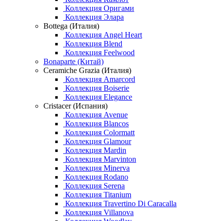
Коллекция Оригами
Коллекция Элара
Bottega (Италия)
Коллекция Angel Heart
Коллекция Blend
Коллекция Feelwood
Bonaparte (Китай)
Ceramiche Grazia (Италия)
Коллекция Amarcord
Коллекция Boiserie
Коллекция Elegance
Cristacer (Испания)
Коллекция Avenue
Коллекция Blancos
Коллекция Colormatt
Коллекция Glamour
Коллекция Mardin
Коллекция Marvinton
Коллекция Minerva
Коллекция Rodano
Коллекция Serena
Коллекция Titanium
Коллекция Travertino Di Caracalla
Коллекция Villanova