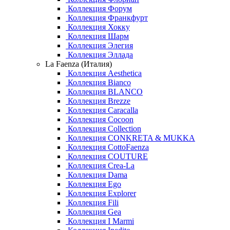
Коллекция Форум
Коллекция Франкфурт
Коллекция Хокку
Коллекция Шарм
Коллекция Элегия
Коллекция Эллада
La Faenza (Италия)
Коллекция Aesthetica
Коллекция Bianco
Коллекция BLANCO
Коллекция Brezze
Коллекция Caracalla
Коллекция Cocoon
Коллекция Collection
Коллекция CONKRETA & MUKKA
Коллекция CottoFaenza
Коллекция COUTURE
Коллекция Crea-La
Коллекция Dama
Коллекция Ego
Коллекция Explorer
Коллекция Fili
Коллекция Gea
Коллекция I Marmi