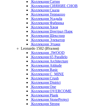
Коллекция Сатин
Коллекция СИЯНИЕ СНОВ
Коллекция Скала
Коллекция Терраццо
Коллекция Усадьба
Коллекция Фабрика
Коллекция Хвоя
Коллекция Централ Парк
Коллекция Шекспир
Коллекция Элеватор
Коллекция Этажи
Leonardo 1502 (Италия)
Коллекция .3WOOD
Коллекция 65 Parallelo
Коллекция Architecture
Коллекция Attitude
Коллекция Basic
Коллекция C_MINE
Коллекция Crush
Коллекция District
Коллекция One
Коллекция OVERCOME
Коллекция Plank
Коллекция StoneProject
Коллекция Strong