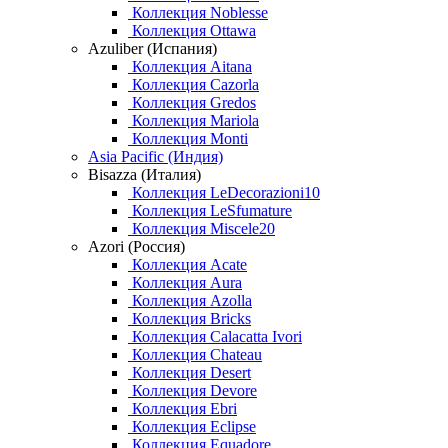
Коллекция Noblesse
Коллекция Ottawa
Azuliber (Испания)
Коллекция Aitana
Коллекция Cazorla
Коллекция Gredos
Коллекция Mariola
Коллекция Monti
Asia Pacific (Индия)
Bisazza (Италия)
Коллекция LeDecorazioni10
Коллекция LeSfumature
Коллекция Miscele20
Azori (Россия)
Коллекция Acate
Коллекция Aura
Коллекция Azolla
Коллекция Bricks
Коллекция Calacatta Ivori
Коллекция Chateau
Коллекция Desert
Коллекция Devore
Коллекция Ebri
Коллекция Eclipse
Коллекция Equadore