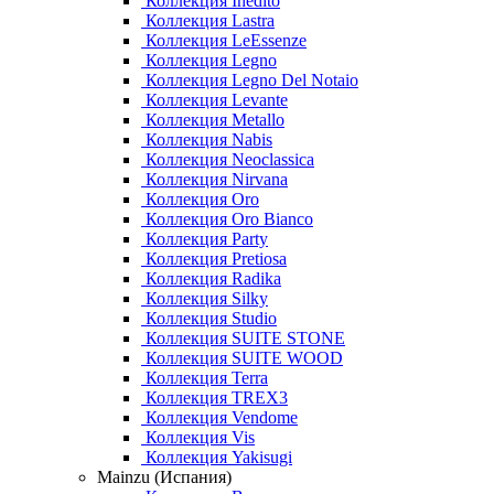
Коллекция Inedito
Коллекция Lastra
Коллекция LeEssenze
Коллекция Legno
Коллекция Legno Del Notaio
Коллекция Levante
Коллекция Metallo
Коллекция Nabis
Коллекция Neoclassica
Коллекция Nirvana
Коллекция Oro
Коллекция Oro Bianco
Коллекция Party
Коллекция Pretiosa
Коллекция Radika
Коллекция Silky
Коллекция Studio
Коллекция SUITE STONE
Коллекция SUITE WOOD
Коллекция Terra
Коллекция TREX3
Коллекция Vendome
Коллекция Vis
Коллекция Yakisugi
Mainzu (Испания)