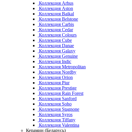
Коллекция Arhus
Коллекция Aston
Коллекция Baikal
Коллекция Belstone
Коллекция Carbis
Коллекция Cedar
Коллекция Colours
Коллекция Cube
Коллекция Danae
Коллекция Galaxy
Коллекция Genuine
Коллекция Indic
Коллекция Metropolitan
Коллекция Nordby
Коллекция Orion
Коллекция Piur
Коллекция Prestige
Коллекция Rain Forest
Коллекция Sanford
Коллекция Soho
Коллекция Stagnone
Коллекция Syros
Коллекция Tiffany
Коллекция Valentina
Керамин (Беларусь)