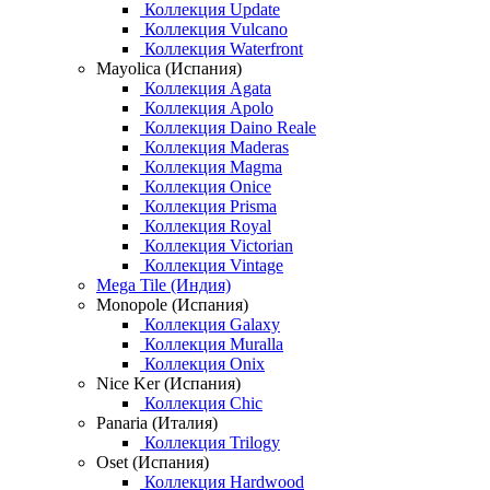
Коллекция Update
Коллекция Vulcano
Коллекция Waterfront
Mayolica (Испания)
Коллекция Agata
Коллекция Apolo
Коллекция Daino Reale
Коллекция Maderas
Коллекция Magma
Коллекция Onice
Коллекция Prisma
Коллекция Royal
Коллекция Victorian
Коллекция Vintage
Mega Tile (Индия)
Monopole (Испания)
Коллекция Galaxy
Коллекция Muralla
Коллекция Onix
Nice Ker (Испания)
Коллекция Chic
Panaria (Италия)
Коллекция Trilogy
Oset (Испания)
Коллекция Hardwood