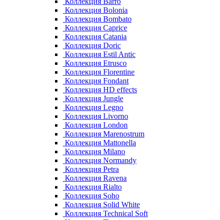
Коллекция Barro
Коллекция Bolonia
Коллекция Bombato
Коллекция Caprice
Коллекция Catania
Коллекция Doric
Коллекция Estil Antic
Коллекция Etrusco
Коллекция Florentine
Коллекция Fondant
Коллекция HD effects
Коллекция Jungle
Коллекция Legno
Коллекция Livorno
Коллекция London
Коллекция Marenostrum
Коллекция Mattonella
Коллекция Milano
Коллекция Normandy
Коллекция Petra
Коллекция Ravena
Коллекция Rialto
Коллекция Soho
Коллекция Solid White
Коллекция Technical Soft