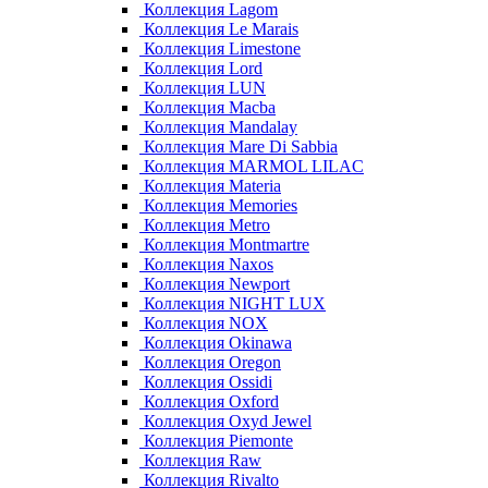
Коллекция Lagom
Коллекция Le Marais
Коллекция Limestone
Коллекция Lord
Коллекция LUN
Коллекция Macba
Коллекция Mandalay
Коллекция Mare Di Sabbia
Коллекция MARMOL LILAC
Коллекция Materia
Коллекция Memories
Коллекция Metro
Коллекция Montmartre
Коллекция Naxos
Коллекция Newport
Коллекция NIGHT LUX
Коллекция NOX
Коллекция Okinawa
Коллекция Oregon
Коллекция Ossidi
Коллекция Oxford
Коллекция Oxyd Jewel
Коллекция Piemonte
Коллекция Raw
Коллекция Rivalto