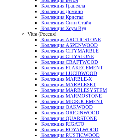
Коллекция Бетон
Коллекция Гранелла
Коллекция Домино
Коллекция Кристал
Коллекция Сити Стайл
Коллекция Хоум Вуд
Vitra (Россия)
Коллекция ARCTICSTONE
Коллекция ASPENWOOD
Коллекция CITYMARBLE
Коллекция CITYSTONE
Коллекция CRAFTWOOD
Коллекция FLAKECEMENT
Коллекция LUCIDWOOD
Коллекция MARBLE-X
Коллекция MARBLESET
Коллекция MARBLESYSTEM
Коллекция MARMOSTONE
Коллекция MICROCEMENT
Коллекция OAKWOOD
Коллекция ORIGINWOOD
Коллекция QUARSTONE
Коллекция RIGATO
Коллекция ROYALWOOD
Коллекция RUSTICWOOD