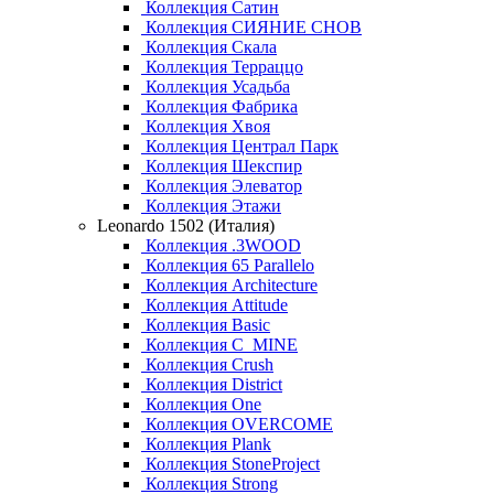
Коллекция Сатин
Коллекция СИЯНИЕ СНОВ
Коллекция Скала
Коллекция Терраццо
Коллекция Усадьба
Коллекция Фабрика
Коллекция Хвоя
Коллекция Централ Парк
Коллекция Шекспир
Коллекция Элеватор
Коллекция Этажи
Leonardo 1502 (Италия)
Коллекция .3WOOD
Коллекция 65 Parallelo
Коллекция Architecture
Коллекция Attitude
Коллекция Basic
Коллекция C_MINE
Коллекция Crush
Коллекция District
Коллекция One
Коллекция OVERCOME
Коллекция Plank
Коллекция StoneProject
Коллекция Strong