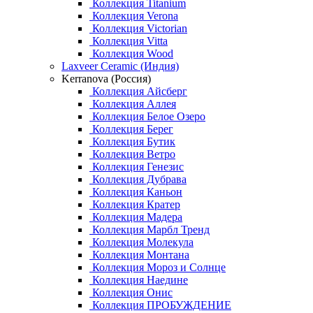
Коллекция Titanium
Коллекция Verona
Коллекция Victorian
Коллекция Vitta
Коллекция Wood
Laxveer Ceramic (Индия)
Kerranova (Россия)
Коллекция Айсберг
Коллекция Аллея
Коллекция Белое Озеро
Коллекция Берег
Коллекция Бутик
Коллекция Ветро
Коллекция Генезис
Коллекция Дубрава
Коллекция Каньон
Коллекция Кратер
Коллекция Мадера
Коллекция Марбл Тренд
Коллекция Молекула
Коллекция Монтана
Коллекция Мороз и Солнце
Коллекция Наедине
Коллекция Онис
Коллекция ПРОБУЖДЕНИЕ