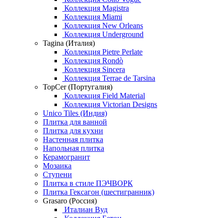
Коллекция Magistra
Коллекция Miami
Коллекция New Orleans
Коллекция Underground
Tagina (Италия)
Коллекция Pietre Perlate
Коллекция Rondò
Коллекция Sincera
Коллекция Terrae de Tarsina
TopCer (Португалия)
Коллекция Field Material
Коллекция Victorian Designs
Unico Tiles (Индия)
Плитка для ванной
Плитка для кухни
Настенная плитка
Напольная плитка
Керамогранит
Мозаика
Ступени
Плитка в стиле ПЭЧВОРК
Плитка Гексагон (шестигранник)
Grasaro (Россия)
Италиан Вуд