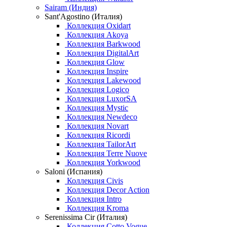
Sairam (Индия)
Sant'Agostino (Италия)
Коллекция Oxidart
Коллекция Akoya
Коллекция Barkwood
Коллекция DigitalArt
Коллекция Glow
Коллекция Inspire
Коллекция Lakewood
Коллекция Logico
Коллекция LuxorSA
Коллекция Mystic
Коллекция Newdeco
Коллекция Novart
Коллекция Ricordi
Коллекция TailorArt
Коллекция Terre Nuove
Коллекция Yorkwood
Saloni (Испания)
Коллекция Civis
Коллекция Decor Action
Коллекция Intro
Коллекция Kroma
Serenissima Cir (Италия)
Коллекция Cotto Vogue