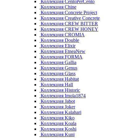
Коллекция CentoPerCento
Коллекция Chine
Коллекция Concrete Project
Коллекция Creative Concrete
Коллекция CREW BITTER
Коллекция CREW HONEY
Коллекция CROMIA
Коллекция Double
Коллекция Elixir
Коллекция EtneaNew
Коллекция FORMA
Коллекция Gallia
Коллекция Genus
Коллекция Glass
Коллекция Habitat
Коллекция Hall
Коллекция Historic
Коллекция Imola1874
Коллекция Jabot
Коллекция Joker
Коллекция Kalahari
Коллекция Kiko
Коллекция Koala
Коллекция Koshi
Коллекция Kuni