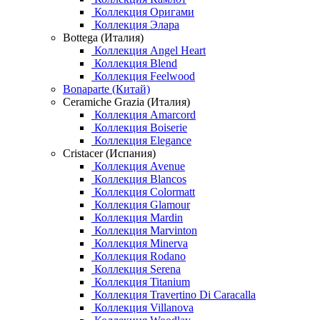
Коллекция Оригами
Коллекция Элара
Bottega (Италия)
Коллекция Angel Heart
Коллекция Blend
Коллекция Feelwood
Bonaparte (Китай)
Ceramiche Grazia (Италия)
Коллекция Amarcord
Коллекция Boiserie
Коллекция Elegance
Cristacer (Испания)
Коллекция Avenue
Коллекция Blancos
Коллекция Colormatt
Коллекция Glamour
Коллекция Mardin
Коллекция Marvinton
Коллекция Minerva
Коллекция Rodano
Коллекция Serena
Коллекция Titanium
Коллекция Travertino Di Caracalla
Коллекция Villanova