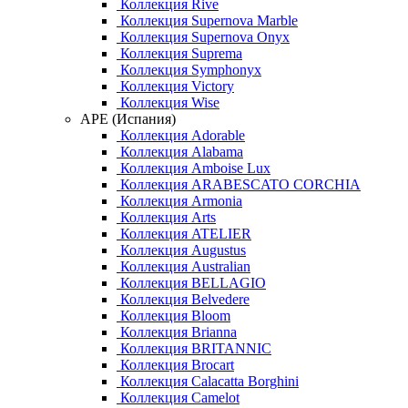
Коллекция Rive
Коллекция Supernova Marble
Коллекция Supernova Onyx
Коллекция Suprema
Коллекция Symphonyx
Коллекция Victory
Коллекция Wise
APE (Испания)
Коллекция Adorable
Коллекция Alabama
Коллекция Amboise Lux
Коллекция ARABESCATO CORCHIA
Коллекция Armonia
Коллекция Arts
Коллекция ATELIER
Коллекция Augustus
Коллекция Australian
Коллекция BELLAGIO
Коллекция Belvedere
Коллекция Bloom
Коллекция Brianna
Коллекция BRITANNIC
Коллекция Brocart
Коллекция Calacatta Borghini
Коллекция Camelot