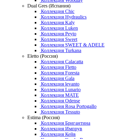
Коллекция Woodlay
Dual Gres (Испания)
Коллекция Chic
Коллекция Hydraulics
Коллекция Kaly
Коллекция Luken
Коллекция Peyto
Коллекция Sweet
Коллекция SWEET & ADELE
Коллекция Turkana
Eletto (Россия)
Коллекция Calacatta
Коллекция Fletto
Коллекция Foresta
Коллекция Gala
Коллекция levanto
Коллекция Lunario
Коллекция MATE
Коллекция Odense
Коллекция Rosa Portogallo
Коллекция Tessuto
Estima (Россия)
Коллекция Бригантина
Коллекция Импрув
Коллекция Кейв