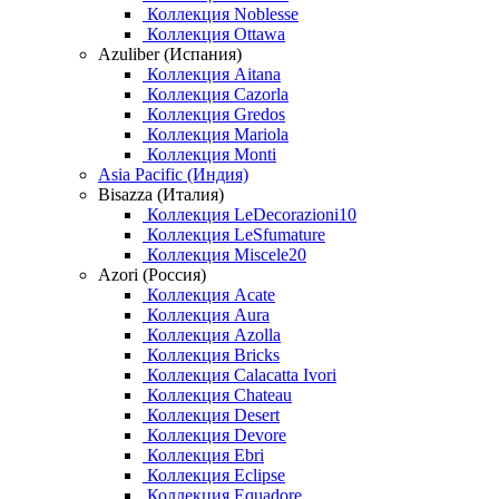
Коллекция Noblesse
Коллекция Ottawa
Azuliber (Испания)
Коллекция Aitana
Коллекция Cazorla
Коллекция Gredos
Коллекция Mariola
Коллекция Monti
Asia Pacific (Индия)
Bisazza (Италия)
Коллекция LeDecorazioni10
Коллекция LeSfumature
Коллекция Miscele20
Azori (Россия)
Коллекция Acate
Коллекция Aura
Коллекция Azolla
Коллекция Bricks
Коллекция Calacatta Ivori
Коллекция Chateau
Коллекция Desert
Коллекция Devore
Коллекция Ebri
Коллекция Eclipse
Коллекция Equadore