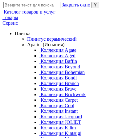
Закрыть окно
Каталог товаров и услуг
Товары
Сервис
Плитка
Плинтус керамический
Aparici (Испания)
Коллекция Agate
Коллекция Aged
Коллекция Baffin
Коллекция Beyond
Коллекция Bohemian
Коллекция Bondi
Коллекция Branch
Коллекция Brave
Коллекция Brickwork
Коллекция Carpet
Коллекция Cool
Коллекция Instant
Коллекция Jacquard
Коллекция JOLIET
Коллекция Kilim
Коллекция Kintsugi