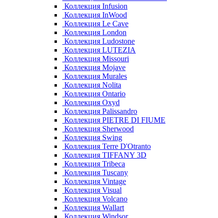
Коллекция Infusion
Коллекция InWood
Коллекция Le Cave
Коллекция London
Коллекция Ludostone
Коллекция LUTEZIA
Коллекция Missouri
Коллекция Mojave
Коллекция Murales
Коллекция Nolita
Коллекция Ontario
Коллекция Oxyd
Коллекция Palissandro
Коллекция PIETRE DI FIUME
Коллекция Sherwood
Коллекция Swing
Коллекция Terre D'Otranto
Коллекция TIFFANY 3D
Коллекция Tribeca
Коллекция Tuscany
Коллекция Vintage
Коллекция Visual
Коллекция Volcano
Коллекция Wallart
Коллекция Windsor