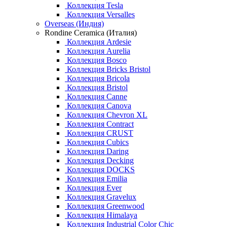
Коллекция Tesla
Коллекция Versalles
Overseas (Индия)
Rondine Ceramica (Италия)
Коллекция Ardesie
Коллекция Aurelia
Коллекция Bosco
Коллекция Bricks Bristol
Коллекция Bricola
Коллекция Bristol
Коллекция Canne
Коллекция Canova
Коллекция Chevron XL
Коллекция Contract
Коллекция CRUST
Коллекция Cubics
Коллекция Daring
Коллекция Decking
Коллекция DOCKS
Коллекция Emilia
Коллекция Ever
Коллекция Gravelux
Коллекция Greenwood
Коллекция Himalaya
Коллекция Industrial Color Chic