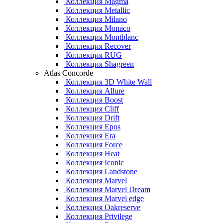
Коллекция Magma
Коллекция Metallic
Коллекция Milano
Коллекция Monaco
Коллекция Montblanc
Коллекция Recover
Коллекция RUG
Коллекция Shagreen
Atlas Concorde
Коллекция 3D White Wall
Коллекция Allure
Коллекция Boost
Коллекция Cliff
Коллекция Drift
Коллекция Epos
Коллекция Era
Коллекция Force
Коллекция Heat
Коллекция Iconic
Коллекция Landstone
Коллекция Marvel
Коллекция Marvel Dream
Коллекция Marvel edge
Коллекция Oakreserve
Коллекция Privilege