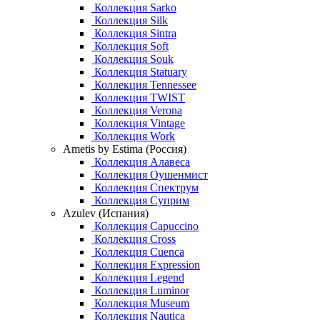
Коллекция Sarko
Коллекция Silk
Коллекция Sintra
Коллекция Soft
Коллекция Souk
Коллекция Statuary
Коллекция Tennessee
Коллекция TWIST
Коллекция Verona
Коллекция Vintage
Коллекция Work
Ametis by Estima (Россия)
Коллекция Алавеса
Коллекция Оушенмист
Коллекция Спектрум
Коллекция Суприм
Azulev (Испания)
Коллекция Capuccino
Коллекция Cross
Коллекция Cuenca
Коллекция Expression
Коллекция Legend
Коллекция Luminor
Коллекция Museum
Коллекция Nautica