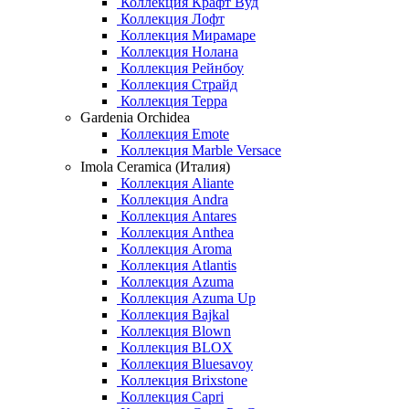
Коллекция Крафт Вуд
Коллекция Лофт
Коллекция Мирамаре
Коллекция Нолана
Коллекция Рейнбоу
Коллекция Страйд
Коллекция Терра
Gardenia Orchidea
Коллекция Emote
Коллекция Marble Versace
Imola Ceramica (Италия)
Коллекция Aliante
Коллекция Andra
Коллекция Antares
Коллекция Anthea
Коллекция Aroma
Коллекция Atlantis
Коллекция Azuma
Коллекция Azuma Up
Коллекция Bajkal
Коллекция Blown
Коллекция BLOX
Коллекция Bluesavoy
Коллекция Brixstone
Коллекция Capri