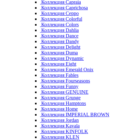
Коллекция Capraia
Коллекция Caprichosa
Коллекция Ceppo
Коллекция Colorful
Коллекция Colors
Коллекция Dahlia
Коллекция Dance
Коллекция Dandy
Коллекция Delight
Коллекция Duma
Коллекция Dynamic
Коллекция Eight
Коллекция Emerald Onix
Коллекция Fables
Коллекция Fourseasons
Коллекция Funny
Коллекция GENUINE
Коллекция Grunge
Коллекция Hamptons
Коллекция Home
Коллекция IMPERIAL BROWN
Коллекция Jordan
Коллекция Kavala
Коллекция KINFOLK
Коллекция KLEN