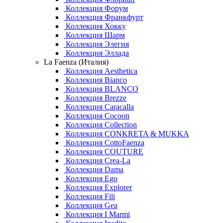
Коллекция Форум
Коллекция Франкфурт
Коллекция Хокку
Коллекция Шарм
Коллекция Элегия
Коллекция Эллада
La Faenza (Италия)
Коллекция Aesthetica
Коллекция Bianco
Коллекция BLANCO
Коллекция Brezze
Коллекция Caracalla
Коллекция Cocoon
Коллекция Collection
Коллекция CONKRETA & MUKKA
Коллекция CottoFaenza
Коллекция COUTURE
Коллекция Crea-La
Коллекция Dama
Коллекция Ego
Коллекция Explorer
Коллекция Fili
Коллекция Gea
Коллекция I Marmi