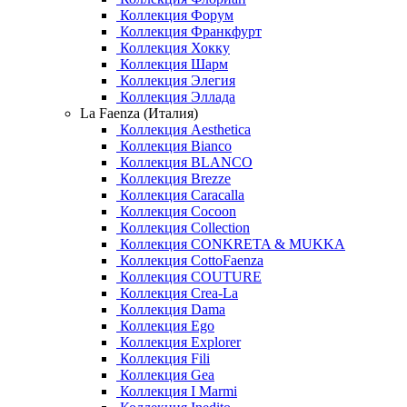
Коллекция Форум
Коллекция Франкфурт
Коллекция Хокку
Коллекция Шарм
Коллекция Элегия
Коллекция Эллада
La Faenza (Италия)
Коллекция Aesthetica
Коллекция Bianco
Коллекция BLANCO
Коллекция Brezze
Коллекция Caracalla
Коллекция Cocoon
Коллекция Collection
Коллекция CONKRETA & MUKKA
Коллекция CottoFaenza
Коллекция COUTURE
Коллекция Crea-La
Коллекция Dama
Коллекция Ego
Коллекция Explorer
Коллекция Fili
Коллекция Gea
Коллекция I Marmi