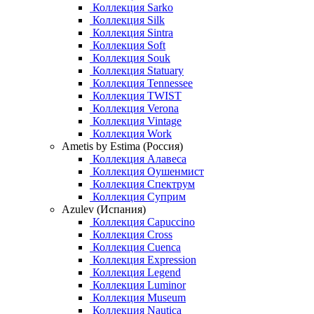
Коллекция Sarko
Коллекция Silk
Коллекция Sintra
Коллекция Soft
Коллекция Souk
Коллекция Statuary
Коллекция Tennessee
Коллекция TWIST
Коллекция Verona
Коллекция Vintage
Коллекция Work
Ametis by Estima (Россия)
Коллекция Алавеса
Коллекция Оушенмист
Коллекция Спектрум
Коллекция Суприм
Azulev (Испания)
Коллекция Capuccino
Коллекция Cross
Коллекция Cuenca
Коллекция Expression
Коллекция Legend
Коллекция Luminor
Коллекция Museum
Коллекция Nautica