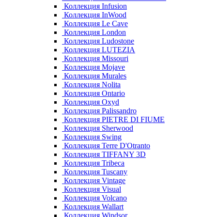
Коллекция Infusion
Коллекция InWood
Коллекция Le Cave
Коллекция London
Коллекция Ludostone
Коллекция LUTEZIA
Коллекция Missouri
Коллекция Mojave
Коллекция Murales
Коллекция Nolita
Коллекция Ontario
Коллекция Oxyd
Коллекция Palissandro
Коллекция PIETRE DI FIUME
Коллекция Sherwood
Коллекция Swing
Коллекция Terre D'Otranto
Коллекция TIFFANY 3D
Коллекция Tribeca
Коллекция Tuscany
Коллекция Vintage
Коллекция Visual
Коллекция Volcano
Коллекция Wallart
Коллекция Windsor