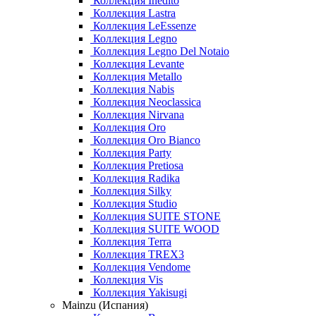
Коллекция Inedito
Коллекция Lastra
Коллекция LeEssenze
Коллекция Legno
Коллекция Legno Del Notaio
Коллекция Levante
Коллекция Metallo
Коллекция Nabis
Коллекция Neoclassica
Коллекция Nirvana
Коллекция Oro
Коллекция Oro Bianco
Коллекция Party
Коллекция Pretiosa
Коллекция Radika
Коллекция Silky
Коллекция Studio
Коллекция SUITE STONE
Коллекция SUITE WOOD
Коллекция Terra
Коллекция TREX3
Коллекция Vendome
Коллекция Vis
Коллекция Yakisugi
Mainzu (Испания)