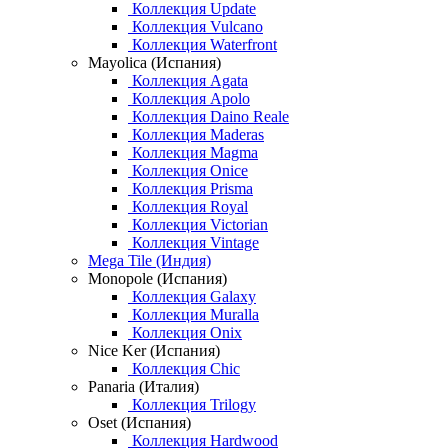
Коллекция Update
Коллекция Vulcano
Коллекция Waterfront
Mayolica (Испания)
Коллекция Agata
Коллекция Apolo
Коллекция Daino Reale
Коллекция Maderas
Коллекция Magma
Коллекция Onice
Коллекция Prisma
Коллекция Royal
Коллекция Victorian
Коллекция Vintage
Mega Tile (Индия)
Monopole (Испания)
Коллекция Galaxy
Коллекция Muralla
Коллекция Onix
Nice Ker (Испания)
Коллекция Chic
Panaria (Италия)
Коллекция Trilogy
Oset (Испания)
Коллекция Hardwood