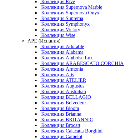
Коллекция Rive
Коллекция Supernova Marble
Коллекция Supernova Onyx
Коллекция Suprema
Коллекция Symphonyx
Коллекция Victory
Коллекция Wise
APE (Испания)
Коллекция Adorable
Коллекция Alabama
Коллекция Amboise Lux
Коллекция ARABESCATO CORCHIA
Коллекция Armonia
Коллекция Arts
Коллекция ATELIER
Коллекция Augustus
Коллекция Australian
Коллекция BELLAGIO
Коллекция Belvedere
Коллекция Bloom
Коллекция Brianna
Коллекция BRITANNIC
Коллекция Brocart
Коллекция Calacatta Borghini
Коллекция Camelot