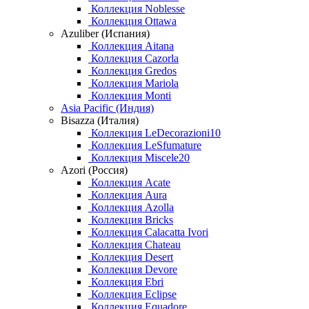
Коллекция Noblesse
Коллекция Ottawa
Azuliber (Испания)
Коллекция Aitana
Коллекция Cazorla
Коллекция Gredos
Коллекция Mariola
Коллекция Monti
Asia Pacific (Индия)
Bisazza (Италия)
Коллекция LeDecorazioni10
Коллекция LeSfumature
Коллекция Miscele20
Azori (Россия)
Коллекция Acate
Коллекция Aura
Коллекция Azolla
Коллекция Bricks
Коллекция Calacatta Ivori
Коллекция Chateau
Коллекция Desert
Коллекция Devore
Коллекция Ebri
Коллекция Eclipse
Коллекция Equadore