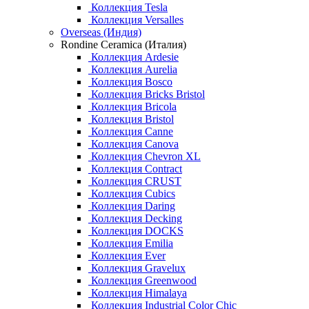
Коллекция Tesla
Коллекция Versalles
Overseas (Индия)
Rondine Ceramica (Италия)
Коллекция Ardesie
Коллекция Aurelia
Коллекция Bosco
Коллекция Bricks Bristol
Коллекция Bricola
Коллекция Bristol
Коллекция Canne
Коллекция Canova
Коллекция Chevron XL
Коллекция Contract
Коллекция CRUST
Коллекция Cubics
Коллекция Daring
Коллекция Decking
Коллекция DOCKS
Коллекция Emilia
Коллекция Ever
Коллекция Gravelux
Коллекция Greenwood
Коллекция Himalaya
Коллекция Industrial Color Chic