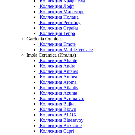
Коллекция Крафт Вуд
Коллекция Лофт
Коллекция Мирамаре
Коллекция Нолана
Коллекция Рейнбоу
Коллекция Страйд
Коллекция Терра
Gardenia Orchidea
Коллекция Emote
Коллекция Marble Versace
Imola Ceramica (Италия)
Коллекция Aliante
Коллекция Andra
Коллекция Antares
Коллекция Anthea
Коллекция Aroma
Коллекция Atlantis
Коллекция Azuma
Коллекция Azuma Up
Коллекция Bajkal
Коллекция Blown
Коллекция BLOX
Коллекция Bluesavoy
Коллекция Brixstone
Коллекция Capri