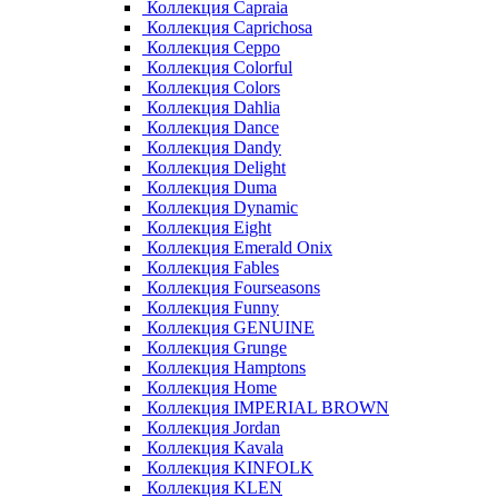
Коллекция Capraia
Коллекция Caprichosa
Коллекция Ceppo
Коллекция Colorful
Коллекция Colors
Коллекция Dahlia
Коллекция Dance
Коллекция Dandy
Коллекция Delight
Коллекция Duma
Коллекция Dynamic
Коллекция Eight
Коллекция Emerald Onix
Коллекция Fables
Коллекция Fourseasons
Коллекция Funny
Коллекция GENUINE
Коллекция Grunge
Коллекция Hamptons
Коллекция Home
Коллекция IMPERIAL BROWN
Коллекция Jordan
Коллекция Kavala
Коллекция KINFOLK
Коллекция KLEN