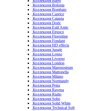
Коллекция Barro
Коллекция Bolonia
Коллекция Bombato
Коллекция Caprice
Коллекция Catania
Коллекция Doric
Коллекция Estil Antic
Коллекция Etrusco
Коллекция Florentine
Коллекция Fondant
Коллекция HD effects
Коллекция Jungle
Коллекция Legno
Коллекция Livorno
Коллекция London
Коллекция Marenostrum
Коллекция Mattonella
Коллекция Milano
Коллекция Normandy
Коллекция Petra
Коллекция Ravena
Коллекция Rialto
Коллекция Soho
Коллекция Solid White
Коллекция Technical Soft