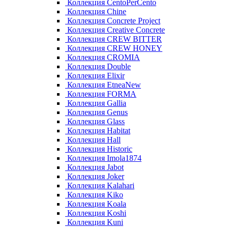
Коллекция CentoPerCento
Коллекция Chine
Коллекция Concrete Project
Коллекция Creative Concrete
Коллекция CREW BITTER
Коллекция CREW HONEY
Коллекция CROMIA
Коллекция Double
Коллекция Elixir
Коллекция EtneaNew
Коллекция FORMA
Коллекция Gallia
Коллекция Genus
Коллекция Glass
Коллекция Habitat
Коллекция Hall
Коллекция Historic
Коллекция Imola1874
Коллекция Jabot
Коллекция Joker
Коллекция Kalahari
Коллекция Kiko
Коллекция Koala
Коллекция Koshi
Коллекция Kuni