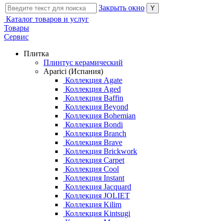
Закрыть окно
Каталог товаров и услуг
Товары
Сервис
Плитка
Плинтус керамический
Aparici (Испания)
Коллекция Agate
Коллекция Aged
Коллекция Baffin
Коллекция Beyond
Коллекция Bohemian
Коллекция Bondi
Коллекция Branch
Коллекция Brave
Коллекция Brickwork
Коллекция Carpet
Коллекция Cool
Коллекция Instant
Коллекция Jacquard
Коллекция JOLIET
Коллекция Kilim
Коллекция Kintsugi