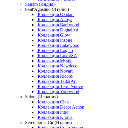
Sairam (Индия)
Sant'Agostino (Италия)
Коллекция Oxidart
Коллекция Akoya
Коллекция Barkwood
Коллекция DigitalArt
Коллекция Glow
Коллекция Inspire
Коллекция Lakewood
Коллекция Logico
Коллекция LuxorSA
Коллекция Mystic
Коллекция Newdeco
Коллекция Novart
Коллекция Ricordi
Коллекция TailorArt
Коллекция Terre Nuove
Коллекция Yorkwood
Saloni (Испания)
Коллекция Civis
Коллекция Decor Action
Коллекция Intro
Коллекция Kroma
Serenissima Cir (Италия)
Коллекция Cotto Vogue