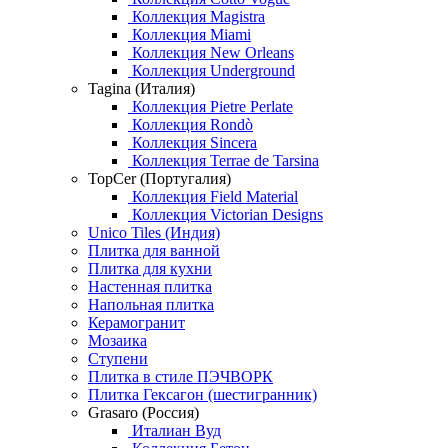
Коллекция Magistra
Коллекция Miami
Коллекция New Orleans
Коллекция Underground
Tagina (Италия)
Коллекция Pietre Perlate
Коллекция Rondò
Коллекция Sincera
Коллекция Terrae de Tarsina
TopCer (Португалия)
Коллекция Field Material
Коллекция Victorian Designs
Unico Tiles (Индия)
Плитка для ванной
Плитка для кухни
Настенная плитка
Напольная плитка
Керамогранит
Мозаика
Ступени
Плитка в стиле ПЭЧВОРК
Плитка Гексагон (шестигранник)
Grasaro (Россия)
Италиан Вуд