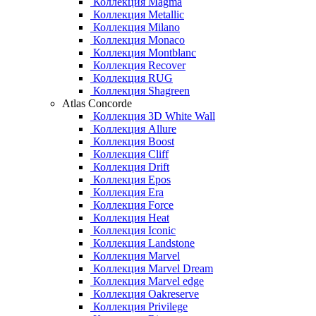
Коллекция Magma
Коллекция Metallic
Коллекция Milano
Коллекция Monaco
Коллекция Montblanc
Коллекция Recover
Коллекция RUG
Коллекция Shagreen
Atlas Concorde
Коллекция 3D White Wall
Коллекция Allure
Коллекция Boost
Коллекция Cliff
Коллекция Drift
Коллекция Epos
Коллекция Era
Коллекция Force
Коллекция Heat
Коллекция Iconic
Коллекция Landstone
Коллекция Marvel
Коллекция Marvel Dream
Коллекция Marvel edge
Коллекция Oakreserve
Коллекция Privilege