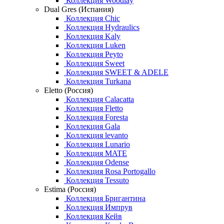
Коллекция Woodlay
Dual Gres (Испания)
Коллекция Chic
Коллекция Hydraulics
Коллекция Kaly
Коллекция Luken
Коллекция Peyto
Коллекция Sweet
Коллекция SWEET & ADELE
Коллекция Turkana
Eletto (Россия)
Коллекция Calacatta
Коллекция Fletto
Коллекция Foresta
Коллекция Gala
Коллекция levanto
Коллекция Lunario
Коллекция MATE
Коллекция Odense
Коллекция Rosa Portogallo
Коллекция Tessuto
Estima (Россия)
Коллекция Бригантина
Коллекция Импрув
Коллекция Кейв