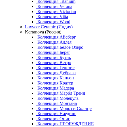
Коллекция Titanium
Коллекция Verona
Коллекция Victorian
Коллекция Vitta
Коллекция Wood
Laxveer Ceramic (Индия)
Kerranova (Россия)
Коллекция Айсберг
Коллекция Аллея
Коллекция Белое Озеро
Коллекция Берег
Коллекция Бутик
Коллекция Ветро
Коллекция Генезис
Коллекция Дубрава
Коллекция Каньон
Коллекция Кратер
Коллекция Мадера
Коллекция Марбл Тренд
Коллекция Молекула
Коллекция Монтана
Коллекция Мороз и Солнце
Коллекция Наедине
Коллекция Онис
Коллекция ПРОБУЖДЕНИЕ