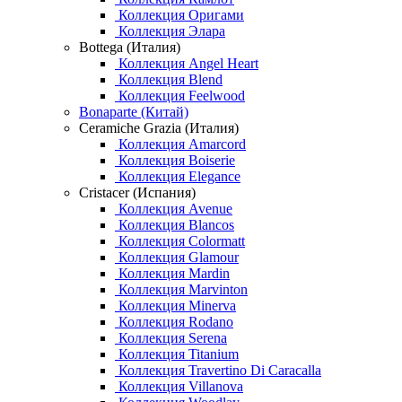
Коллекция Оригами
Коллекция Элара
Bottega (Италия)
Коллекция Angel Heart
Коллекция Blend
Коллекция Feelwood
Bonaparte (Китай)
Ceramiche Grazia (Италия)
Коллекция Amarcord
Коллекция Boiserie
Коллекция Elegance
Cristacer (Испания)
Коллекция Avenue
Коллекция Blancos
Коллекция Colormatt
Коллекция Glamour
Коллекция Mardin
Коллекция Marvinton
Коллекция Minerva
Коллекция Rodano
Коллекция Serena
Коллекция Titanium
Коллекция Travertino Di Caracalla
Коллекция Villanova