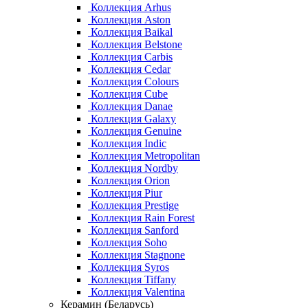
Коллекция Arhus
Коллекция Aston
Коллекция Baikal
Коллекция Belstone
Коллекция Carbis
Коллекция Cedar
Коллекция Colours
Коллекция Cube
Коллекция Danae
Коллекция Galaxy
Коллекция Genuine
Коллекция Indic
Коллекция Metropolitan
Коллекция Nordby
Коллекция Orion
Коллекция Piur
Коллекция Prestige
Коллекция Rain Forest
Коллекция Sanford
Коллекция Soho
Коллекция Stagnone
Коллекция Syros
Коллекция Tiffany
Коллекция Valentina
Керамин (Беларусь)