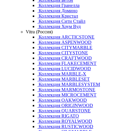
Коллекция Бетон
Коллекция Гранелла
Коллекция Домино
Коллекция Кристал
Коллекция Сити Стайл
Коллекция Хоум Вуд
Vitra (Россия)
Коллекция ARCTICSTONE
Коллекция ASPENWOOD
Коллекция CITYMARBLE
Коллекция CITYSTONE
Коллекция CRAFTWOOD
Коллекция FLAKECEMENT
Коллекция LUCIDWOOD
Коллекция MARBLE-X
Коллекция MARBLESET
Коллекция MARBLESYSTEM
Коллекция MARMOSTONE
Коллекция MICROCEMENT
Коллекция OAKWOOD
Коллекция ORIGINWOOD
Коллекция QUARSTONE
Коллекция RIGATO
Коллекция ROYALWOOD
Коллекция RUSTICWOOD