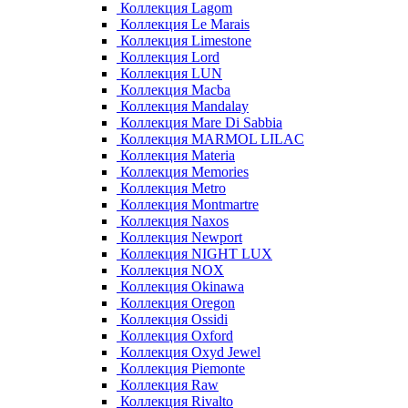
Коллекция Lagom
Коллекция Le Marais
Коллекция Limestone
Коллекция Lord
Коллекция LUN
Коллекция Macba
Коллекция Mandalay
Коллекция Mare Di Sabbia
Коллекция MARMOL LILAC
Коллекция Materia
Коллекция Memories
Коллекция Metro
Коллекция Montmartre
Коллекция Naxos
Коллекция Newport
Коллекция NIGHT LUX
Коллекция NOX
Коллекция Okinawa
Коллекция Oregon
Коллекция Ossidi
Коллекция Oxford
Коллекция Oxyd Jewel
Коллекция Piemonte
Коллекция Raw
Коллекция Rivalto