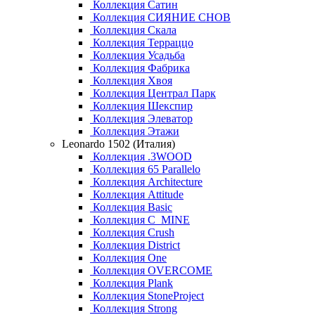
Коллекция Сатин
Коллекция СИЯНИЕ СНОВ
Коллекция Скала
Коллекция Терраццо
Коллекция Усадьба
Коллекция Фабрика
Коллекция Хвоя
Коллекция Централ Парк
Коллекция Шекспир
Коллекция Элеватор
Коллекция Этажи
Leonardo 1502 (Италия)
Коллекция .3WOOD
Коллекция 65 Parallelo
Коллекция Architecture
Коллекция Attitude
Коллекция Basic
Коллекция C_MINE
Коллекция Crush
Коллекция District
Коллекция One
Коллекция OVERCOME
Коллекция Plank
Коллекция StoneProject
Коллекция Strong