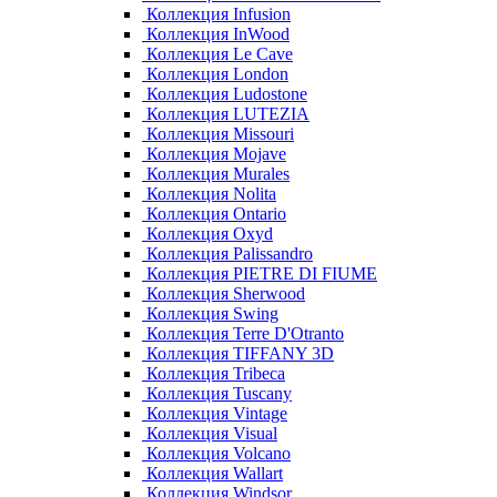
Коллекция Infusion
Коллекция InWood
Коллекция Le Cave
Коллекция London
Коллекция Ludostone
Коллекция LUTEZIA
Коллекция Missouri
Коллекция Mojave
Коллекция Murales
Коллекция Nolita
Коллекция Ontario
Коллекция Oxyd
Коллекция Palissandro
Коллекция PIETRE DI FIUME
Коллекция Sherwood
Коллекция Swing
Коллекция Terre D'Otranto
Коллекция TIFFANY 3D
Коллекция Tribeca
Коллекция Tuscany
Коллекция Vintage
Коллекция Visual
Коллекция Volcano
Коллекция Wallart
Коллекция Windsor