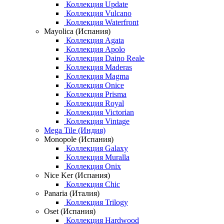
Коллекция Update
Коллекция Vulcano
Коллекция Waterfront
Mayolica (Испания)
Коллекция Agata
Коллекция Apolo
Коллекция Daino Reale
Коллекция Maderas
Коллекция Magma
Коллекция Onice
Коллекция Prisma
Коллекция Royal
Коллекция Victorian
Коллекция Vintage
Mega Tile (Индия)
Monopole (Испания)
Коллекция Galaxy
Коллекция Muralla
Коллекция Onix
Nice Ker (Испания)
Коллекция Chic
Panaria (Италия)
Коллекция Trilogy
Oset (Испания)
Коллекция Hardwood