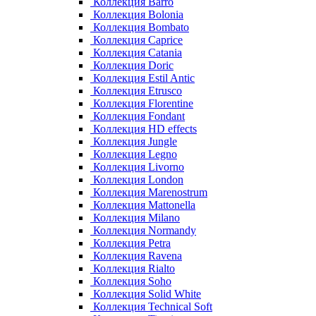
Коллекция Barro
Коллекция Bolonia
Коллекция Bombato
Коллекция Caprice
Коллекция Catania
Коллекция Doric
Коллекция Estil Antic
Коллекция Etrusco
Коллекция Florentine
Коллекция Fondant
Коллекция HD effects
Коллекция Jungle
Коллекция Legno
Коллекция Livorno
Коллекция London
Коллекция Marenostrum
Коллекция Mattonella
Коллекция Milano
Коллекция Normandy
Коллекция Petra
Коллекция Ravena
Коллекция Rialto
Коллекция Soho
Коллекция Solid White
Коллекция Technical Soft