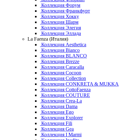
Коллекция Форум
Коллекция Франкфурт
Коллекция Хокку
Коллекция Шарм
Коллекция Элегия
Коллекция Эллада
La Faenza (Италия)
Коллекция Aesthetica
Коллекция Bianco
Коллекция BLANCO
Коллекция Brezze
Коллекция Caracalla
Коллекция Cocoon
Коллекция Collection
Коллекция CONKRETA & MUKKA
Коллекция CottoFaenza
Коллекция COUTURE
Коллекция Crea-La
Коллекция Dama
Коллекция Ego
Коллекция Explorer
Коллекция Fili
Коллекция Gea
Коллекция I Marmi