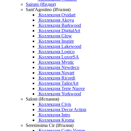
Sairam (Индия)
Sant'Agostino (Италия)
Коллекция Oxidart
Коллекция Akoya
Коллекция Barkwood
Коллекция DigitalArt
Коллекция Glow
Коллекция Inspire
Коллекция Lakewood
Коллекция Logico
Коллекция LuxorSA
Коллекция Mystic
Коллекция Newdeco
Коллекция Novart
Коллекция Ricordi
Коллекция TailorArt
Коллекция Terre Nuove
Коллекция Yorkwood
Saloni (Испания)
Коллекция Civis
Коллекция Decor Action
Коллекция Intro
Коллекция Kroma
Serenissima Cir (Италия)
Коллекция Cotto Vogue