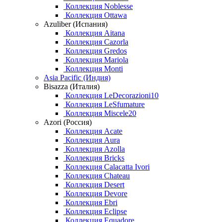
Коллекция Noblesse
Коллекция Ottawa
Azuliber (Испания)
Коллекция Aitana
Коллекция Cazorla
Коллекция Gredos
Коллекция Mariola
Коллекция Monti
Asia Pacific (Индия)
Bisazza (Италия)
Коллекция LeDecorazioni10
Коллекция LeSfumature
Коллекция Miscele20
Azori (Россия)
Коллекция Acate
Коллекция Aura
Коллекция Azolla
Коллекция Bricks
Коллекция Calacatta Ivori
Коллекция Chateau
Коллекция Desert
Коллекция Devore
Коллекция Ebri
Коллекция Eclipse
Коллекция Equadore