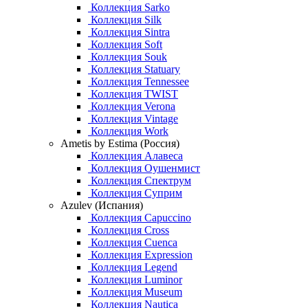
Коллекция Sarko
Коллекция Silk
Коллекция Sintra
Коллекция Soft
Коллекция Souk
Коллекция Statuary
Коллекция Tennessee
Коллекция TWIST
Коллекция Verona
Коллекция Vintage
Коллекция Work
Ametis by Estima (Россия)
Коллекция Алавеса
Коллекция Оушенмист
Коллекция Спектрум
Коллекция Суприм
Azulev (Испания)
Коллекция Capuccino
Коллекция Cross
Коллекция Cuenca
Коллекция Expression
Коллекция Legend
Коллекция Luminor
Коллекция Museum
Коллекция Nautica