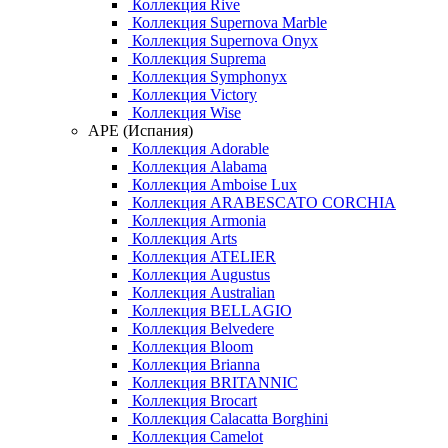
Коллекция Rive
Коллекция Supernova Marble
Коллекция Supernova Onyx
Коллекция Suprema
Коллекция Symphonyx
Коллекция Victory
Коллекция Wise
APE (Испания)
Коллекция Adorable
Коллекция Alabama
Коллекция Amboise Lux
Коллекция ARABESCATO CORCHIA
Коллекция Armonia
Коллекция Arts
Коллекция ATELIER
Коллекция Augustus
Коллекция Australian
Коллекция BELLAGIO
Коллекция Belvedere
Коллекция Bloom
Коллекция Brianna
Коллекция BRITANNIC
Коллекция Brocart
Коллекция Calacatta Borghini
Коллекция Camelot