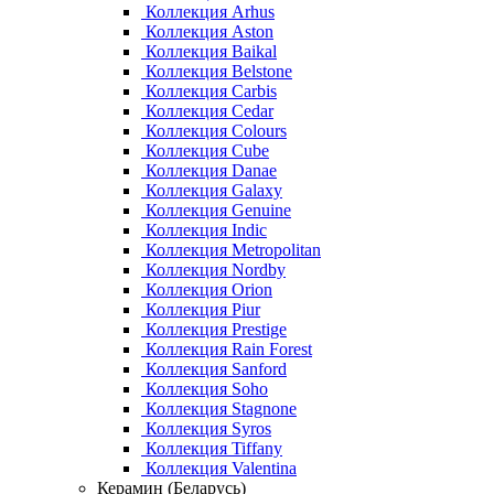
Коллекция Arhus
Коллекция Aston
Коллекция Baikal
Коллекция Belstone
Коллекция Carbis
Коллекция Cedar
Коллекция Colours
Коллекция Cube
Коллекция Danae
Коллекция Galaxy
Коллекция Genuine
Коллекция Indic
Коллекция Metropolitan
Коллекция Nordby
Коллекция Orion
Коллекция Piur
Коллекция Prestige
Коллекция Rain Forest
Коллекция Sanford
Коллекция Soho
Коллекция Stagnone
Коллекция Syros
Коллекция Tiffany
Коллекция Valentina
Керамин (Беларусь)