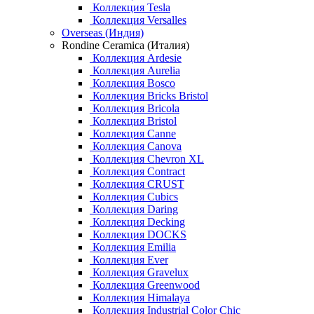
Коллекция Tesla
Коллекция Versalles
Overseas (Индия)
Rondine Ceramica (Италия)
Коллекция Ardesie
Коллекция Aurelia
Коллекция Bosco
Коллекция Bricks Bristol
Коллекция Bricola
Коллекция Bristol
Коллекция Canne
Коллекция Canova
Коллекция Chevron XL
Коллекция Contract
Коллекция CRUST
Коллекция Cubics
Коллекция Daring
Коллекция Decking
Коллекция DOCKS
Коллекция Emilia
Коллекция Ever
Коллекция Gravelux
Коллекция Greenwood
Коллекция Himalaya
Коллекция Industrial Color Chic