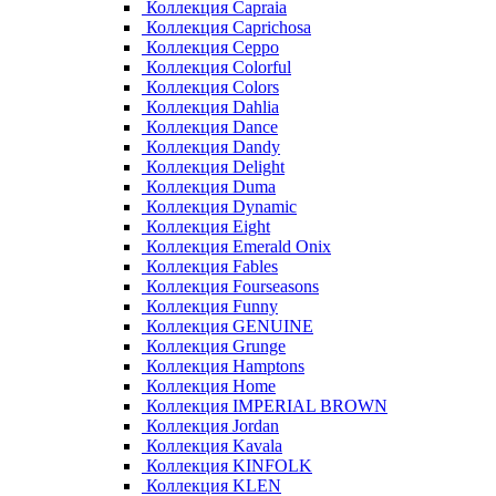
Коллекция Capraia
Коллекция Caprichosa
Коллекция Ceppo
Коллекция Colorful
Коллекция Colors
Коллекция Dahlia
Коллекция Dance
Коллекция Dandy
Коллекция Delight
Коллекция Duma
Коллекция Dynamic
Коллекция Eight
Коллекция Emerald Onix
Коллекция Fables
Коллекция Fourseasons
Коллекция Funny
Коллекция GENUINE
Коллекция Grunge
Коллекция Hamptons
Коллекция Home
Коллекция IMPERIAL BROWN
Коллекция Jordan
Коллекция Kavala
Коллекция KINFOLK
Коллекция KLEN