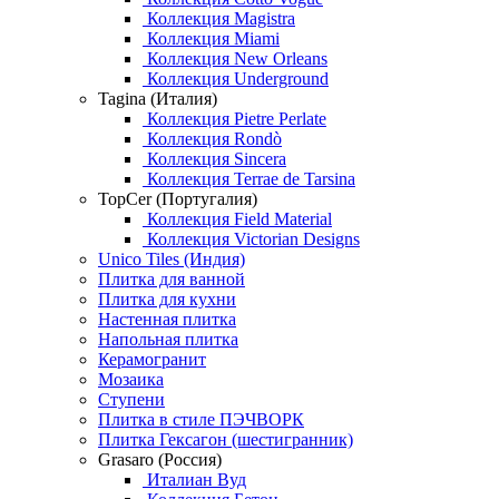
Коллекция Magistra
Коллекция Miami
Коллекция New Orleans
Коллекция Underground
Tagina (Италия)
Коллекция Pietre Perlate
Коллекция Rondò
Коллекция Sincera
Коллекция Terrae de Tarsina
TopCer (Португалия)
Коллекция Field Material
Коллекция Victorian Designs
Unico Tiles (Индия)
Плитка для ванной
Плитка для кухни
Настенная плитка
Напольная плитка
Керамогранит
Мозаика
Ступени
Плитка в стиле ПЭЧВОРК
Плитка Гексагон (шестигранник)
Grasaro (Россия)
Италиан Вуд