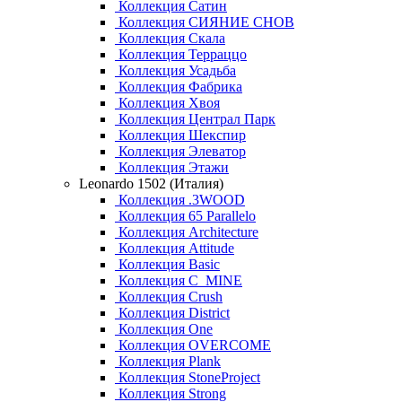
Коллекция Сатин
Коллекция СИЯНИЕ СНОВ
Коллекция Скала
Коллекция Терраццо
Коллекция Усадьба
Коллекция Фабрика
Коллекция Хвоя
Коллекция Централ Парк
Коллекция Шекспир
Коллекция Элеватор
Коллекция Этажи
Leonardo 1502 (Италия)
Коллекция .3WOOD
Коллекция 65 Parallelo
Коллекция Architecture
Коллекция Attitude
Коллекция Basic
Коллекция C_MINE
Коллекция Crush
Коллекция District
Коллекция One
Коллекция OVERCOME
Коллекция Plank
Коллекция StoneProject
Коллекция Strong