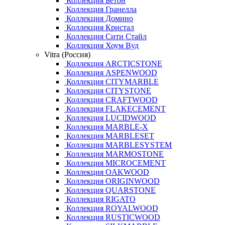
Коллекция Бетон
Коллекция Гранелла
Коллекция Домино
Коллекция Кристал
Коллекция Сити Стайл
Коллекция Хоум Вуд
Vitra (Россия)
Коллекция ARCTICSTONE
Коллекция ASPENWOOD
Коллекция CITYMARBLE
Коллекция CITYSTONE
Коллекция CRAFTWOOD
Коллекция FLAKECEMENT
Коллекция LUCIDWOOD
Коллекция MARBLE-X
Коллекция MARBLESET
Коллекция MARBLESYSTEM
Коллекция MARMOSTONE
Коллекция MICROCEMENT
Коллекция OAKWOOD
Коллекция ORIGINWOOD
Коллекция QUARSTONE
Коллекция RIGATO
Коллекция ROYALWOOD
Коллекция RUSTICWOOD