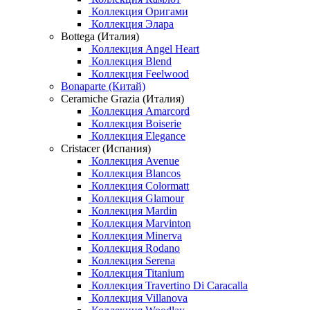
Коллекция Оригами
Коллекция Элара
Bottega (Италия)
Коллекция Angel Heart
Коллекция Blend
Коллекция Feelwood
Bonaparte (Китай)
Ceramiche Grazia (Италия)
Коллекция Amarcord
Коллекция Boiserie
Коллекция Elegance
Cristacer (Испания)
Коллекция Avenue
Коллекция Blancos
Коллекция Colormatt
Коллекция Glamour
Коллекция Mardin
Коллекция Marvinton
Коллекция Minerva
Коллекция Rodano
Коллекция Serena
Коллекция Titanium
Коллекция Travertino Di Caracalla
Коллекция Villanova