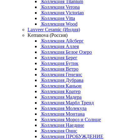
Коллекция Titanium
Коллекция Verona
Коллекция Victorian
Коллекция Vitta
Коллекция Wood
Laxveer Ceramic (Индия)
Kerranova (Россия)
Коллекция Айсберг
Коллекция Аллея
Коллекция Белое Озеро
Коллекция Берег
Коллекция Бутик
Коллекция Ветро
Коллекция Генезис
Коллекция Дубрава
Коллекция Каньон
Коллекция Кратер
Коллекция Мадера
Коллекция Марбл Тренд
Коллекция Молекула
Коллекция Монтана
Коллекция Мороз и Солнце
Коллекция Наедине
Коллекция Онис
Коллекция ПРОБУЖДЕНИЕ