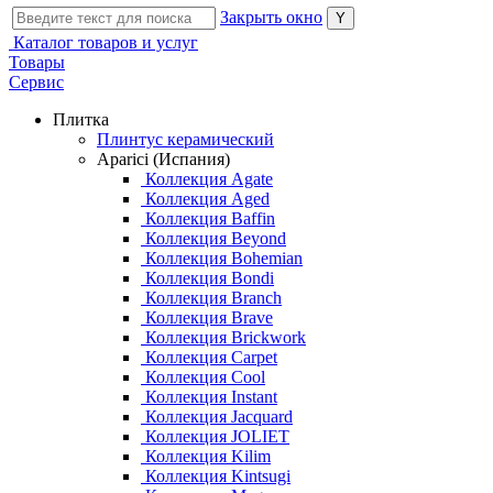
Закрыть окно
Каталог товаров и услуг
Товары
Сервис
Плитка
Плинтус керамический
Aparici (Испания)
Коллекция Agate
Коллекция Aged
Коллекция Baffin
Коллекция Beyond
Коллекция Bohemian
Коллекция Bondi
Коллекция Branch
Коллекция Brave
Коллекция Brickwork
Коллекция Carpet
Коллекция Cool
Коллекция Instant
Коллекция Jacquard
Коллекция JOLIET
Коллекция Kilim
Коллекция Kintsugi