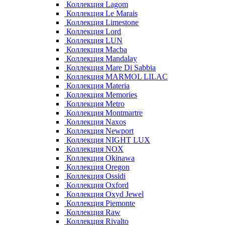
Коллекция Lagom
Коллекция Le Marais
Коллекция Limestone
Коллекция Lord
Коллекция LUN
Коллекция Macba
Коллекция Mandalay
Коллекция Mare Di Sabbia
Коллекция MARMOL LILAC
Коллекция Materia
Коллекция Memories
Коллекция Metro
Коллекция Montmartre
Коллекция Naxos
Коллекция Newport
Коллекция NIGHT LUX
Коллекция NOX
Коллекция Okinawa
Коллекция Oregon
Коллекция Ossidi
Коллекция Oxford
Коллекция Oxyd Jewel
Коллекция Piemonte
Коллекция Raw
Коллекция Rivalto