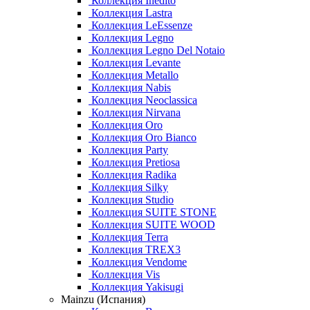
Коллекция Inedito
Коллекция Lastra
Коллекция LeEssenze
Коллекция Legno
Коллекция Legno Del Notaio
Коллекция Levante
Коллекция Metallo
Коллекция Nabis
Коллекция Neoclassica
Коллекция Nirvana
Коллекция Oro
Коллекция Oro Bianco
Коллекция Party
Коллекция Pretiosa
Коллекция Radika
Коллекция Silky
Коллекция Studio
Коллекция SUITE STONE
Коллекция SUITE WOOD
Коллекция Terra
Коллекция TREX3
Коллекция Vendome
Коллекция Vis
Коллекция Yakisugi
Mainzu (Испания)