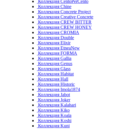
Коллекция CentoPerCento
Коллекция Chine
Коллекция Concrete Project
Коллекция Creative Concrete
Коллекция CREW BITTER
Коллекция CREW HONEY
Коллекция CROMIA
Коллекция Double
Коллекция Elixir
Коллекция EtneaNew
Коллекция FORMA
Коллекция Gallia
Коллекция Genus
Коллекция Glass
Коллекция Habitat
Коллекция Hall
Коллекция Historic
Коллекция Imola1874
Коллекция Jabot
Коллекция Joker
Коллекция Kalahari
Коллекция Kiko
Коллекция Koala
Коллекция Koshi
Коллекция Kuni