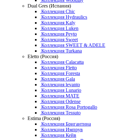
Коллекция Woodlay
Dual Gres (Испания)
Коллекция Chic
Коллекция Hydraulics
Коллекция Kaly
Коллекция Luken
Коллекция Peyto
Коллекция Sweet
Коллекция SWEET & ADELE
Коллекция Turkana
Eletto (Россия)
Коллекция Calacatta
Коллекция Fletto
Коллекция Foresta
Коллекция Gala
Коллекция levanto
Коллекция Lunario
Коллекция MATE
Коллекция Odense
Коллекция Rosa Portogallo
Коллекция Tessuto
Estima (Россия)
Коллекция Бригантина
Коллекция Импрув
Коллекция Кейв