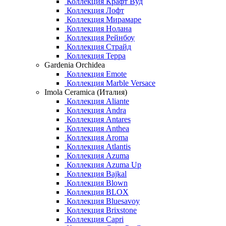
Коллекция Крафт Вуд
Коллекция Лофт
Коллекция Мирамаре
Коллекция Нолана
Коллекция Рейнбоу
Коллекция Страйд
Коллекция Терра
Gardenia Orchidea
Коллекция Emote
Коллекция Marble Versace
Imola Ceramica (Италия)
Коллекция Aliante
Коллекция Andra
Коллекция Antares
Коллекция Anthea
Коллекция Aroma
Коллекция Atlantis
Коллекция Azuma
Коллекция Azuma Up
Коллекция Bajkal
Коллекция Blown
Коллекция BLOX
Коллекция Bluesavoy
Коллекция Brixstone
Коллекция Capri