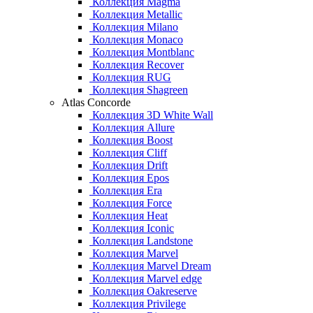
Коллекция Magma
Коллекция Metallic
Коллекция Milano
Коллекция Monaco
Коллекция Montblanc
Коллекция Recover
Коллекция RUG
Коллекция Shagreen
Atlas Concorde
Коллекция 3D White Wall
Коллекция Allure
Коллекция Boost
Коллекция Cliff
Коллекция Drift
Коллекция Epos
Коллекция Era
Коллекция Force
Коллекция Heat
Коллекция Iconic
Коллекция Landstone
Коллекция Marvel
Коллекция Marvel Dream
Коллекция Marvel edge
Коллекция Oakreserve
Коллекция Privilege