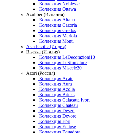
Коллекция Noblesse
Коллекция Ottawa
Azuliber (Испания)
Коллекция Aitana
Коллекция Cazorla
Коллекция Gredos
Коллекция Mariola
Коллекция Monti
Asia Pacific (Индия)
Bisazza (Италия)
Коллекция LeDecorazioni10
Коллекция LeSfumature
Коллекция Miscele20
Azori (Россия)
Коллекция Acate
Коллекция Aura
Коллекция Azolla
Коллекция Bricks
Коллекция Calacatta Ivori
Коллекция Chateau
Коллекция Desert
Коллекция Devore
Коллекция Ebri
Коллекция Eclipse
Коллекция Equadore