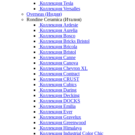
Коллекция Tesla
Коллекция Versalles
Overseas (Индия)
Rondine Ceramica (Италия)
Коллекция Ardesie
Коллекция Aurelia
Коллекция Bosco
Коллекция Bricks Bristol
Коллекция Bricola
Коллекция Bristol
Коллекция Canne
Коллекция Canova
Коллекция Chevron XL
Коллекция Contract
Коллекция CRUST
Коллекция Cubics
Коллекция Daring
Коллекция Decking
Коллекция DOCKS
Коллекция Emilia
Коллекция Ever
Коллекция Gravelux
Коллекция Greenwood
Коллекция Himalaya
Коллекция Industrial Color Chic