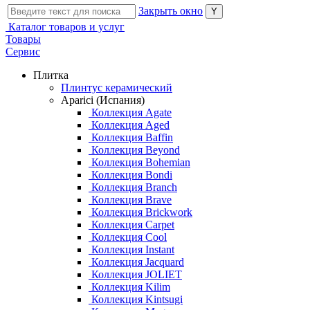
Закрыть окно
Каталог товаров и услуг
Товары
Сервис
Плитка
Плинтус керамический
Aparici (Испания)
Коллекция Agate
Коллекция Aged
Коллекция Baffin
Коллекция Beyond
Коллекция Bohemian
Коллекция Bondi
Коллекция Branch
Коллекция Brave
Коллекция Brickwork
Коллекция Carpet
Коллекция Cool
Коллекция Instant
Коллекция Jacquard
Коллекция JOLIET
Коллекция Kilim
Коллекция Kintsugi