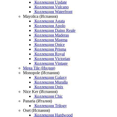
Коллекция Update
Коллекция Vulcano
Коллекция Waterfront
Mayolica (Испания)
Коллекция Agata
Коллекция Apolo
Коллекция Daino Reale
Коллекция Maderas
Коллекция Magma
Коллекция Onice
Коллекция Prisma
Коллекция Royal
Коллекция Victorian
Коллекция Vintage
Mega Tile (Индия)
Monopole (Испания)
Коллекция Galaxy
Коллекция Muralla
Коллекция Onix
Nice Ker (Испания)
Коллекция Chic
Panaria (Италия)
Коллекция Trilogy
Oset (Испания)
Коллекция Hardwood