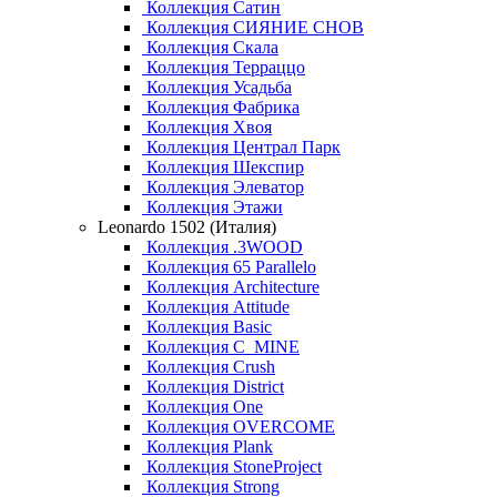
Коллекция Сатин
Коллекция СИЯНИЕ СНОВ
Коллекция Скала
Коллекция Терраццо
Коллекция Усадьба
Коллекция Фабрика
Коллекция Хвоя
Коллекция Централ Парк
Коллекция Шекспир
Коллекция Элеватор
Коллекция Этажи
Leonardo 1502 (Италия)
Коллекция .3WOOD
Коллекция 65 Parallelo
Коллекция Architecture
Коллекция Attitude
Коллекция Basic
Коллекция C_MINE
Коллекция Crush
Коллекция District
Коллекция One
Коллекция OVERCOME
Коллекция Plank
Коллекция StoneProject
Коллекция Strong