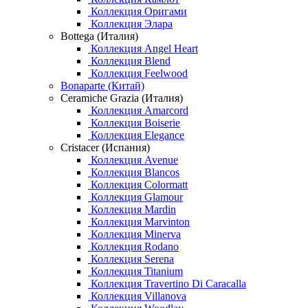
Коллекция Оригами
Коллекция Элара
Bottega (Италия)
Коллекция Angel Heart
Коллекция Blend
Коллекция Feelwood
Bonaparte (Китай)
Ceramiche Grazia (Италия)
Коллекция Amarcord
Коллекция Boiserie
Коллекция Elegance
Cristacer (Испания)
Коллекция Avenue
Коллекция Blancos
Коллекция Colormatt
Коллекция Glamour
Коллекция Mardin
Коллекция Marvinton
Коллекция Minerva
Коллекция Rodano
Коллекция Serena
Коллекция Titanium
Коллекция Travertino Di Caracalla
Коллекция Villanova