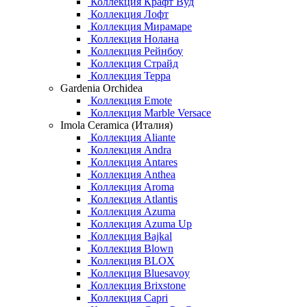
Коллекция Крафт Вуд
Коллекция Лофт
Коллекция Мирамаре
Коллекция Нолана
Коллекция Рейнбоу
Коллекция Страйд
Коллекция Терра
Gardenia Orchidea
Коллекция Emote
Коллекция Marble Versace
Imola Ceramica (Италия)
Коллекция Aliante
Коллекция Andra
Коллекция Antares
Коллекция Anthea
Коллекция Aroma
Коллекция Atlantis
Коллекция Azuma
Коллекция Azuma Up
Коллекция Bajkal
Коллекция Blown
Коллекция BLOX
Коллекция Bluesavoy
Коллекция Brixstone
Коллекция Capri