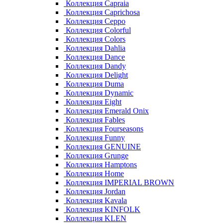
Коллекция Capraia
Коллекция Caprichosa
Коллекция Ceppo
Коллекция Colorful
Коллекция Colors
Коллекция Dahlia
Коллекция Dance
Коллекция Dandy
Коллекция Delight
Коллекция Duma
Коллекция Dynamic
Коллекция Eight
Коллекция Emerald Onix
Коллекция Fables
Коллекция Fourseasons
Коллекция Funny
Коллекция GENUINE
Коллекция Grunge
Коллекция Hamptons
Коллекция Home
Коллекция IMPERIAL BROWN
Коллекция Jordan
Коллекция Kavala
Коллекция KINFOLK
Коллекция KLEN