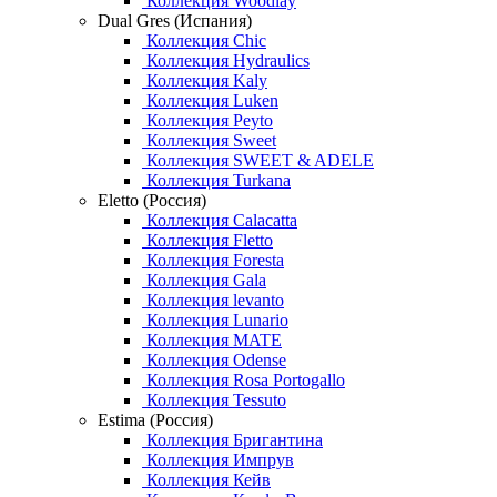
Коллекция Woodlay
Dual Gres (Испания)
Коллекция Chic
Коллекция Hydraulics
Коллекция Kaly
Коллекция Luken
Коллекция Peyto
Коллекция Sweet
Коллекция SWEET & ADELE
Коллекция Turkana
Eletto (Россия)
Коллекция Calacatta
Коллекция Fletto
Коллекция Foresta
Коллекция Gala
Коллекция levanto
Коллекция Lunario
Коллекция MATE
Коллекция Odense
Коллекция Rosa Portogallo
Коллекция Tessuto
Estima (Россия)
Коллекция Бригантина
Коллекция Импрув
Коллекция Кейв