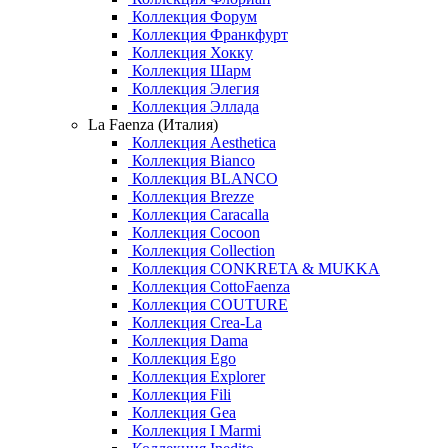
Коллекция Форум
Коллекция Франкфурт
Коллекция Хокку
Коллекция Шарм
Коллекция Элегия
Коллекция Эллада
La Faenza (Италия)
Коллекция Aesthetica
Коллекция Bianco
Коллекция BLANCO
Коллекция Brezze
Коллекция Caracalla
Коллекция Cocoon
Коллекция Collection
Коллекция CONKRETA & MUKKA
Коллекция CottoFaenza
Коллекция COUTURE
Коллекция Crea-La
Коллекция Dama
Коллекция Ego
Коллекция Explorer
Коллекция Fili
Коллекция Gea
Коллекция I Marmi