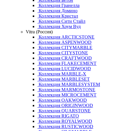
Коллекция Бетон
Коллекция Гранелла
Коллекция Домино
Коллекция Кристал
Коллекция Сити Стайл
Коллекция Хоум Вуд
Vitra (Россия)
Коллекция ARCTICSTONE
Коллекция ASPENWOOD
Коллекция CITYMARBLE
Коллекция CITYSTONE
Коллекция CRAFTWOOD
Коллекция FLAKECEMENT
Коллекция LUCIDWOOD
Коллекция MARBLE-X
Коллекция MARBLESET
Коллекция MARBLESYSTEM
Коллекция MARMOSTONE
Коллекция MICROCEMENT
Коллекция OAKWOOD
Коллекция ORIGINWOOD
Коллекция QUARSTONE
Коллекция RIGATO
Коллекция ROYALWOOD
Коллекция RUSTICWOOD