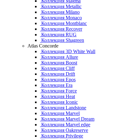
Коллекция Magma
Коллекция Metallic
Коллекция Milano
Коллекция Monaco
Коллекция Montblanc
Коллекция Recover
Коллекция RUG
Коллекция Shagreen
Atlas Concorde
Коллекция 3D White Wall
Коллекция Allure
Коллекция Boost
Коллекция Cliff
Коллекция Drift
Коллекция Epos
Коллекция Era
Коллекция Force
Коллекция Heat
Коллекция Iconic
Коллекция Landstone
Коллекция Marvel
Коллекция Marvel Dream
Коллекция Marvel edge
Коллекция Oakreserve
Коллекция Privilege