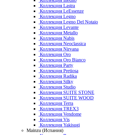
Коллекция Inedito
Коллекция Lastra
Коллекция LeEssenze
Коллекция Legno
Коллекция Legno Del Notaio
Коллекция Levante
Коллекция Metallo
Коллекция Nabis
Коллекция Neoclassica
Коллекция Nirvana
Коллекция Oro
Коллекция Oro Bianco
Коллекция Party
Коллекция Pretiosa
Коллекция Radika
Коллекция Silky
Коллекция Studio
Коллекция SUITE STONE
Коллекция SUITE WOOD
Коллекция Terra
Коллекция TREX3
Коллекция Vendome
Коллекция Vis
Коллекция Yakisugi
Mainzu (Испания)