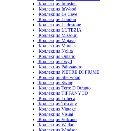
Коллекция Infusion
Коллекция InWood
Коллекция Le Cave
Коллекция London
Коллекция Ludostone
Коллекция LUTEZIA
Коллекция Missouri
Коллекция Mojave
Коллекция Murales
Коллекция Nolita
Коллекция Ontario
Коллекция Oxyd
Коллекция Palissandro
Коллекция PIETRE DI FIUME
Коллекция Sherwood
Коллекция Swing
Коллекция Terre D'Otranto
Коллекция TIFFANY 3D
Коллекция Tribeca
Коллекция Tuscany
Коллекция Vintage
Коллекция Visual
Коллекция Volcano
Коллекция Wallart
Коллекция Windsor