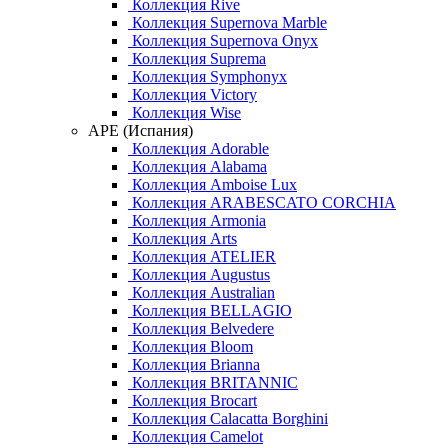
Коллекция Rive
Коллекция Supernova Marble
Коллекция Supernova Onyx
Коллекция Suprema
Коллекция Symphonyx
Коллекция Victory
Коллекция Wise
APE (Испания)
Коллекция Adorable
Коллекция Alabama
Коллекция Amboise Lux
Коллекция ARABESCATO CORCHIA
Коллекция Armonia
Коллекция Arts
Коллекция ATELIER
Коллекция Augustus
Коллекция Australian
Коллекция BELLAGIO
Коллекция Belvedere
Коллекция Bloom
Коллекция Brianna
Коллекция BRITANNIC
Коллекция Brocart
Коллекция Calacatta Borghini
Коллекция Camelot