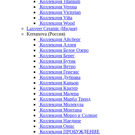
Коллекция Titanium
Коллекция Verona
Коллекция Victorian
Коллекция Vitta
Коллекция Wood
Laxveer Ceramic (Индия)
Kerranova (Россия)
Коллекция Айсберг
Коллекция Аллея
Коллекция Белое Озеро
Коллекция Берег
Коллекция Бутик
Коллекция Ветро
Коллекция Генезис
Коллекция Дубрава
Коллекция Каньон
Коллекция Кратер
Коллекция Мадера
Коллекция Марбл Тренд
Коллекция Молекула
Коллекция Монтана
Коллекция Мороз и Солнце
Коллекция Наедине
Коллекция Онис
Коллекция ПРОБУЖДЕНИЕ