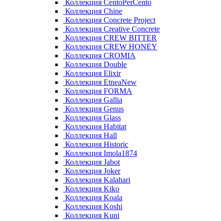
Коллекция CentoPerCento
Коллекция Chine
Коллекция Concrete Project
Коллекция Creative Concrete
Коллекция CREW BITTER
Коллекция CREW HONEY
Коллекция CROMIA
Коллекция Double
Коллекция Elixir
Коллекция EtneaNew
Коллекция FORMA
Коллекция Gallia
Коллекция Genus
Коллекция Glass
Коллекция Habitat
Коллекция Hall
Коллекция Historic
Коллекция Imola1874
Коллекция Jabot
Коллекция Joker
Коллекция Kalahari
Коллекция Kiko
Коллекция Koala
Коллекция Koshi
Коллекция Kuni