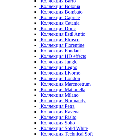
Коллекция Barro
Коллекция Bolonia
Коллекция Bombato
Коллекция Caprice
Коллекция Catania
Коллекция Doric
Коллекция Estil Antic
Коллекция Etrusco
Коллекция Florentine
Коллекция Fondant
Коллекция HD effects
Коллекция Jungle
Коллекция Legno
Коллекция Livorno
Коллекция London
Коллекция Marenostrum
Коллекция Mattonella
Коллекция Milano
Коллекция Normandy
Коллекция Petra
Коллекция Ravena
Коллекция Rialto
Коллекция Soho
Коллекция Solid White
Коллекция Technical Soft