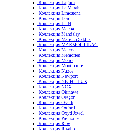
Коллекция Lagom
Коллекция Le Marais
Коллекция Limestone
Коллекция Lord
Коллекция LUN
Коллекция Macba
Коллекция Mandalay
Коллекция Mare Di Sabbia
Коллекция MARMOL LILAC
Коллекция Materia
Коллекция Memories
Коллекция Metro
Коллекция Montmartre
Коллекция Naxos
Коллекция Newport
Коллекция NIGHT LUX
Коллекция NOX
Коллекция Okinawa
Коллекция Oregon
Коллекция Ossidi
Коллекция Oxford
Коллекция Oxyd Jewel
Коллекция Piemonte
Коллекция Raw
Коллекция Rivalto