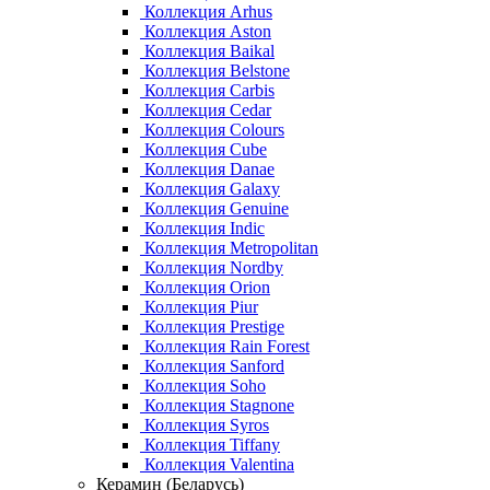
Коллекция Arhus
Коллекция Aston
Коллекция Baikal
Коллекция Belstone
Коллекция Carbis
Коллекция Cedar
Коллекция Colours
Коллекция Cube
Коллекция Danae
Коллекция Galaxy
Коллекция Genuine
Коллекция Indic
Коллекция Metropolitan
Коллекция Nordby
Коллекция Orion
Коллекция Piur
Коллекция Prestige
Коллекция Rain Forest
Коллекция Sanford
Коллекция Soho
Коллекция Stagnone
Коллекция Syros
Коллекция Tiffany
Коллекция Valentina
Керамин (Беларусь)