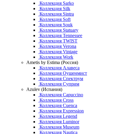
Коллекция Sarko
Коллекция Silk
Коллекция Sintra
Коллекция Soft
Коллекция Souk
Коллекция Statuary
Коллекция Tennessee
Коллекция TWIST
Коллекция Verona
Коллекция Vintage
Коллекция Work
Ametis by Estima (Россия)
Коллекция Алавеса
Коллекция Оушенмист
Коллекция Спектрум
Коллекция Суприм
Azulev (Испания)
Коллекция Capuccino
Коллекция Cross
Коллекция Cuenca
Коллекция Expression
Коллекция Legend
Коллекция Luminor
Коллекция Museum
Коллекция Nautica