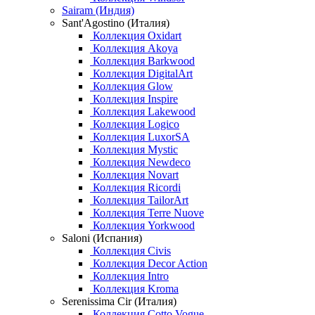
Sairam (Индия)
Sant'Agostino (Италия)
Коллекция Oxidart
Коллекция Akoya
Коллекция Barkwood
Коллекция DigitalArt
Коллекция Glow
Коллекция Inspire
Коллекция Lakewood
Коллекция Logico
Коллекция LuxorSA
Коллекция Mystic
Коллекция Newdeco
Коллекция Novart
Коллекция Ricordi
Коллекция TailorArt
Коллекция Terre Nuove
Коллекция Yorkwood
Saloni (Испания)
Коллекция Civis
Коллекция Decor Action
Коллекция Intro
Коллекция Kroma
Serenissima Cir (Италия)
Коллекция Cotto Vogue