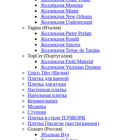
Коллекция Magistra
Коллекция Miami
Коллекция New Orleans
Коллекция Underground
Tagina (Италия)
Коллекция Pietre Perlate
Коллекция Rondò
Коллекция Sincera
Коллекция Terrae de Tarsina
TopCer (Португалия)
Коллекция Field Material
Коллекция Victorian Designs
Unico Tiles (Индия)
Плитка для ванной
Плитка для кухни
Настенная плитка
Напольная плитка
Керамогранит
Мозаика
Ступени
Плитка в стиле ПЭЧВОРК
Плитка Гексагон (шестигранник)
Grasaro (Россия)
Италиан Вуд