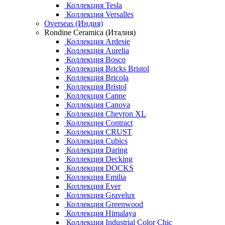
Коллекция Tesla
Коллекция Versalles
Overseas (Индия)
Rondine Ceramica (Италия)
Коллекция Ardesie
Коллекция Aurelia
Коллекция Bosco
Коллекция Bricks Bristol
Коллекция Bricola
Коллекция Bristol
Коллекция Canne
Коллекция Canova
Коллекция Chevron XL
Коллекция Contract
Коллекция CRUST
Коллекция Cubics
Коллекция Daring
Коллекция Decking
Коллекция DOCKS
Коллекция Emilia
Коллекция Ever
Коллекция Gravelux
Коллекция Greenwood
Коллекция Himalaya
Коллекция Industrial Color Chic