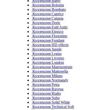
Коллекция Barro
Коллекция Bolonia
Коллекция Bombato
Коллекция Caprice
Коллекция Catania
Коллекция Doric
Коллекция Estil Antic
Коллекция Etrusco
Коллекция Florentine
Коллекция Fondant
Коллекция HD effects
Коллекция Jungle
Коллекция Legno
Коллекция Livorno
Коллекция London
Коллекция Marenostrum
Коллекция Mattonella
Коллекция Milano
Коллекция Normandy
Коллекция Petra
Коллекция Ravena
Коллекция Rialto
Коллекция Soho
Коллекция Solid White
Коллекция Technical Soft