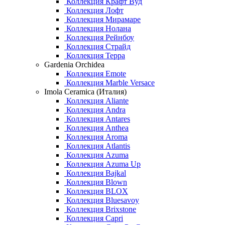
Коллекция Крафт Вуд
Коллекция Лофт
Коллекция Мирамаре
Коллекция Нолана
Коллекция Рейнбоу
Коллекция Страйд
Коллекция Терра
Gardenia Orchidea
Коллекция Emote
Коллекция Marble Versace
Imola Ceramica (Италия)
Коллекция Aliante
Коллекция Andra
Коллекция Antares
Коллекция Anthea
Коллекция Aroma
Коллекция Atlantis
Коллекция Azuma
Коллекция Azuma Up
Коллекция Bajkal
Коллекция Blown
Коллекция BLOX
Коллекция Bluesavoy
Коллекция Brixstone
Коллекция Capri