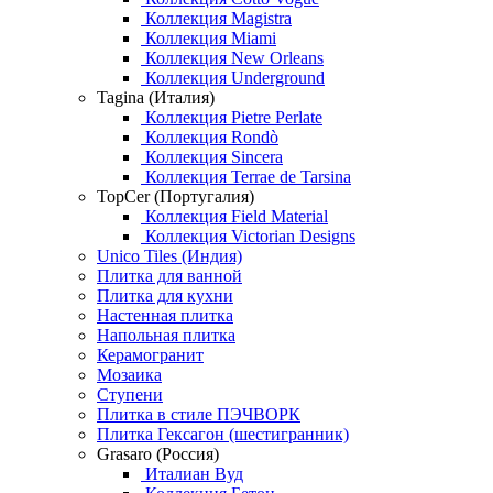
Коллекция Magistra
Коллекция Miami
Коллекция New Orleans
Коллекция Underground
Tagina (Италия)
Коллекция Pietre Perlate
Коллекция Rondò
Коллекция Sincera
Коллекция Terrae de Tarsina
TopCer (Португалия)
Коллекция Field Material
Коллекция Victorian Designs
Unico Tiles (Индия)
Плитка для ванной
Плитка для кухни
Настенная плитка
Напольная плитка
Керамогранит
Мозаика
Ступени
Плитка в стиле ПЭЧВОРК
Плитка Гексагон (шестигранник)
Grasaro (Россия)
Италиан Вуд