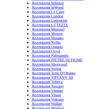
Коллекция Infusion
Коллекция InWood
Коллекция Le Cave
Коллекция London
Коллекция Ludostone
Коллекция LUTEZIA
Коллекция Missouri
Коллекция Mojave
Коллекция Murales
Коллекция Nolita
Коллекция Ontario
Коллекция Oxyd
Коллекция Palissandro
Коллекция PIETRE DI FIUME
Коллекция Sherwood
Коллекция Swing
Коллекция Terre D'Otranto
Коллекция TIFFANY 3D
Коллекция Tribeca
Коллекция Tuscany
Коллекция Vintage
Коллекция Visual
Коллекция Volcano
Коллекция Wallart
Коллекция Windsor