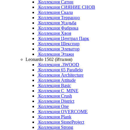
Коллекция Сатин
Коллекция СИЯНИЕ СНОВ
Коллекция Скала
Коллекция Терраццо
Коллекция Усадьба
Коллекция Фабрика
Коллекция Хвоя
Коллекция Централ Парк
Коллекция Шекспир
Коллекция Элеватор
Коллекция Этажи
Leonardo 1502 (Италия)
Коллекция .3WOOD
Коллекция 65 Parallelo
Коллекция Architecture
Коллекция Attitude
Коллекция Basic
Коллекция C_MINE
Коллекция Crush
Коллекция District
Коллекция One
Коллекция OVERCOME
Коллекция Plank
Коллекция StoneProject
Коллекция Strong