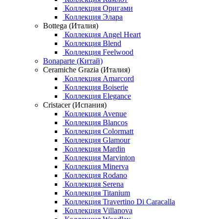
Коллекция Оригами
Коллекция Элара
Bottega (Италия)
Коллекция Angel Heart
Коллекция Blend
Коллекция Feelwood
Bonaparte (Китай)
Ceramiche Grazia (Италия)
Коллекция Amarcord
Коллекция Boiserie
Коллекция Elegance
Cristacer (Испания)
Коллекция Avenue
Коллекция Blancos
Коллекция Colormatt
Коллекция Glamour
Коллекция Mardin
Коллекция Marvinton
Коллекция Minerva
Коллекция Rodano
Коллекция Serena
Коллекция Titanium
Коллекция Travertino Di Caracalla
Коллекция Villanova