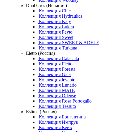
Коллекция Woodlay
Dual Gres (Испания)
Коллекция Chic
Коллекция Hydraulics
Коллекция Kaly
Коллекция Luken
Коллекция Peyto
Коллекция Sweet
Коллекция SWEET & ADELE
Коллекция Turkana
Eletto (Россия)
Коллекция Calacatta
Коллекция Fletto
Коллекция Foresta
Коллекция Gala
Коллекция levanto
Коллекция Lunario
Коллекция MATE
Коллекция Odense
Коллекция Rosa Portogallo
Коллекция Tessuto
Estima (Россия)
Коллекция Бригантина
Коллекция Импрув
Коллекция Кейв