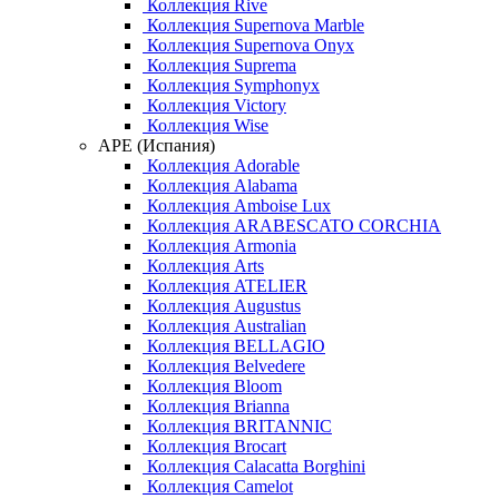
Коллекция Rive
Коллекция Supernova Marble
Коллекция Supernova Onyx
Коллекция Suprema
Коллекция Symphonyx
Коллекция Victory
Коллекция Wise
APE (Испания)
Коллекция Adorable
Коллекция Alabama
Коллекция Amboise Lux
Коллекция ARABESCATO CORCHIA
Коллекция Armonia
Коллекция Arts
Коллекция ATELIER
Коллекция Augustus
Коллекция Australian
Коллекция BELLAGIO
Коллекция Belvedere
Коллекция Bloom
Коллекция Brianna
Коллекция BRITANNIC
Коллекция Brocart
Коллекция Calacatta Borghini
Коллекция Camelot