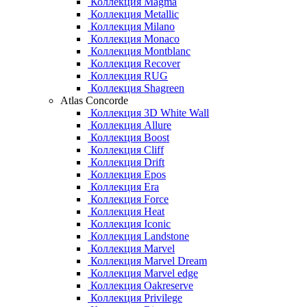
Коллекция Magma
Коллекция Metallic
Коллекция Milano
Коллекция Monaco
Коллекция Montblanc
Коллекция Recover
Коллекция RUG
Коллекция Shagreen
Atlas Concorde
Коллекция 3D White Wall
Коллекция Allure
Коллекция Boost
Коллекция Cliff
Коллекция Drift
Коллекция Epos
Коллекция Era
Коллекция Force
Коллекция Heat
Коллекция Iconic
Коллекция Landstone
Коллекция Marvel
Коллекция Marvel Dream
Коллекция Marvel edge
Коллекция Oakreserve
Коллекция Privilege