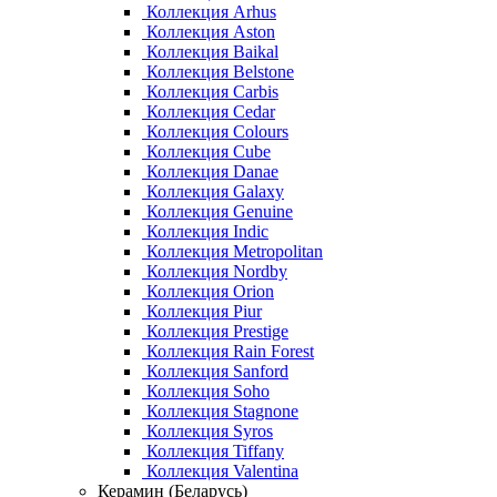
Коллекция Arhus
Коллекция Aston
Коллекция Baikal
Коллекция Belstone
Коллекция Carbis
Коллекция Cedar
Коллекция Colours
Коллекция Cube
Коллекция Danae
Коллекция Galaxy
Коллекция Genuine
Коллекция Indic
Коллекция Metropolitan
Коллекция Nordby
Коллекция Orion
Коллекция Piur
Коллекция Prestige
Коллекция Rain Forest
Коллекция Sanford
Коллекция Soho
Коллекция Stagnone
Коллекция Syros
Коллекция Tiffany
Коллекция Valentina
Керамин (Беларусь)