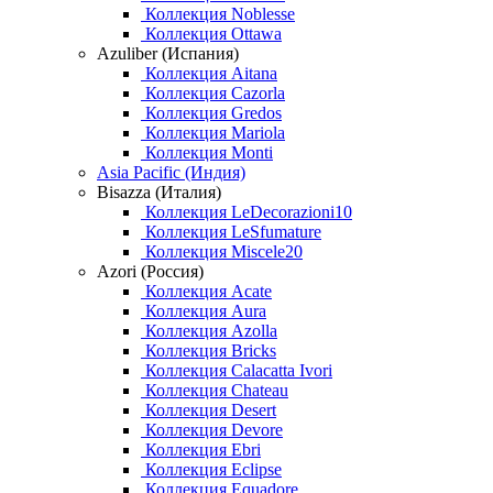
Коллекция Noblesse
Коллекция Ottawa
Azuliber (Испания)
Коллекция Aitana
Коллекция Cazorla
Коллекция Gredos
Коллекция Mariola
Коллекция Monti
Asia Pacific (Индия)
Bisazza (Италия)
Коллекция LeDecorazioni10
Коллекция LeSfumature
Коллекция Miscele20
Azori (Россия)
Коллекция Acate
Коллекция Aura
Коллекция Azolla
Коллекция Bricks
Коллекция Calacatta Ivori
Коллекция Chateau
Коллекция Desert
Коллекция Devore
Коллекция Ebri
Коллекция Eclipse
Коллекция Equadore