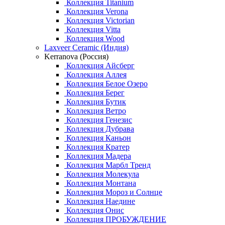
Коллекция Titanium
Коллекция Verona
Коллекция Victorian
Коллекция Vitta
Коллекция Wood
Laxveer Ceramic (Индия)
Kerranova (Россия)
Коллекция Айсберг
Коллекция Аллея
Коллекция Белое Озеро
Коллекция Берег
Коллекция Бутик
Коллекция Ветро
Коллекция Генезис
Коллекция Дубрава
Коллекция Каньон
Коллекция Кратер
Коллекция Мадера
Коллекция Марбл Тренд
Коллекция Молекула
Коллекция Монтана
Коллекция Мороз и Солнце
Коллекция Наедине
Коллекция Онис
Коллекция ПРОБУЖДЕНИЕ