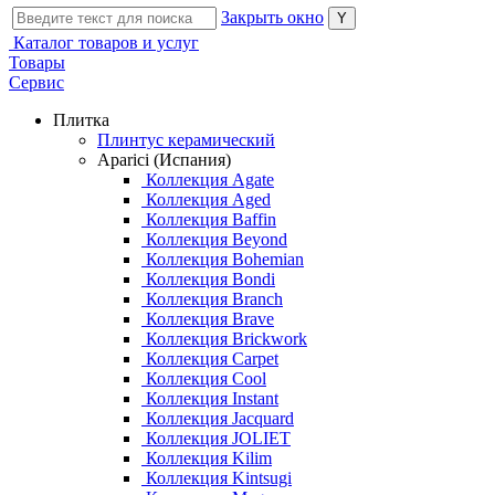
Закрыть окно
Каталог товаров и услуг
Товары
Сервис
Плитка
Плинтус керамический
Aparici (Испания)
Коллекция Agate
Коллекция Aged
Коллекция Baffin
Коллекция Beyond
Коллекция Bohemian
Коллекция Bondi
Коллекция Branch
Коллекция Brave
Коллекция Brickwork
Коллекция Carpet
Коллекция Cool
Коллекция Instant
Коллекция Jacquard
Коллекция JOLIET
Коллекция Kilim
Коллекция Kintsugi