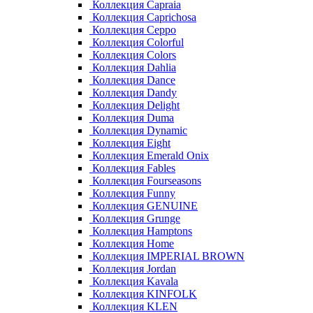
Коллекция Capraia
Коллекция Caprichosa
Коллекция Ceppo
Коллекция Colorful
Коллекция Colors
Коллекция Dahlia
Коллекция Dance
Коллекция Dandy
Коллекция Delight
Коллекция Duma
Коллекция Dynamic
Коллекция Eight
Коллекция Emerald Onix
Коллекция Fables
Коллекция Fourseasons
Коллекция Funny
Коллекция GENUINE
Коллекция Grunge
Коллекция Hamptons
Коллекция Home
Коллекция IMPERIAL BROWN
Коллекция Jordan
Коллекция Kavala
Коллекция KINFOLK
Коллекция KLEN