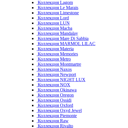
Коллекция Lagom
Коллекция Le Marais
Коллекция Limestone
Коллекция Lord
Коллекция LUN
Коллекция Macba
Коллекция Mandalay
Коллекция Mare Di Sabbia
Коллекция MARMOL LILAC
Коллекция Materia
Коллекция Memories
Коллекция Metro
Коллекция Montmartre
Коллекция Naxos
Коллекция Newport
Коллекция NIGHT LUX
Коллекция NOX
Коллекция Okinawa
Коллекция Oregon
Коллекция Ossidi
Коллекция Oxford
Коллекция Oxyd Jewel
Коллекция Piemonte
Коллекция Raw
Коллекция Rivalto