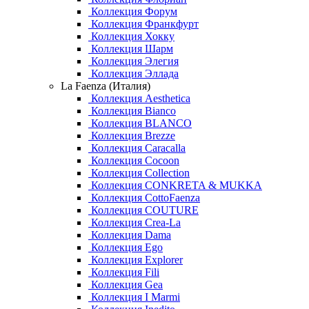
Коллекция Форум
Коллекция Франкфурт
Коллекция Хокку
Коллекция Шарм
Коллекция Элегия
Коллекция Эллада
La Faenza (Италия)
Коллекция Aesthetica
Коллекция Bianco
Коллекция BLANCO
Коллекция Brezze
Коллекция Caracalla
Коллекция Cocoon
Коллекция Collection
Коллекция CONKRETA & MUKKA
Коллекция CottoFaenza
Коллекция COUTURE
Коллекция Crea-La
Коллекция Dama
Коллекция Ego
Коллекция Explorer
Коллекция Fili
Коллекция Gea
Коллекция I Marmi