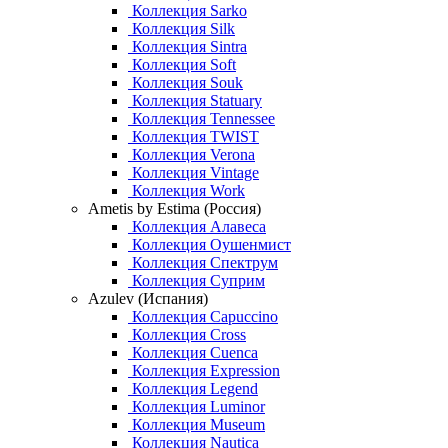
Коллекция Sarko
Коллекция Silk
Коллекция Sintra
Коллекция Soft
Коллекция Souk
Коллекция Statuary
Коллекция Tennessee
Коллекция TWIST
Коллекция Verona
Коллекция Vintage
Коллекция Work
Ametis by Estima (Россия)
Коллекция Алавеса
Коллекция Оушенмист
Коллекция Спектрум
Коллекция Суприм
Azulev (Испания)
Коллекция Capuccino
Коллекция Cross
Коллекция Cuenca
Коллекция Expression
Коллекция Legend
Коллекция Luminor
Коллекция Museum
Коллекция Nautica