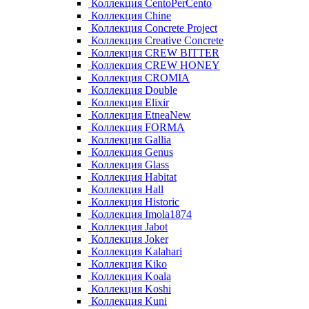
Коллекция CentoPerCento
Коллекция Chine
Коллекция Concrete Project
Коллекция Creative Concrete
Коллекция CREW BITTER
Коллекция CREW HONEY
Коллекция CROMIA
Коллекция Double
Коллекция Elixir
Коллекция EtneaNew
Коллекция FORMA
Коллекция Gallia
Коллекция Genus
Коллекция Glass
Коллекция Habitat
Коллекция Hall
Коллекция Historic
Коллекция Imola1874
Коллекция Jabot
Коллекция Joker
Коллекция Kalahari
Коллекция Kiko
Коллекция Koala
Коллекция Koshi
Коллекция Kuni