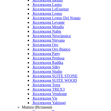
Коллекция Inedito
Коллекция Lastra
Коллекция LeEssenze
Коллекция Legno
Коллекция Legno Del Notaio
Коллекция Levante
Коллекция Metallo
Коллекция Nabis
Коллекция Neoclassica
Коллекция Nirvana
Коллекция Oro
Коллекция Oro Bianco
Коллекция Party
Коллекция Pretiosa
Коллекция Radika
Коллекция Silky
Коллекция Studio
Коллекция SUITE STONE
Коллекция SUITE WOOD
Коллекция Terra
Коллекция TREX3
Коллекция Vendome
Коллекция Vis
Коллекция Yakisugi
Mainzu (Испания)