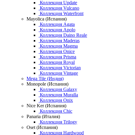
Коллекция Update
Коллекция Vulcano
Коллекция Waterfront
Mayolica (Испания)
Коллекция Agata
Коллекция Apolo
Коллекция Daino Reale
Коллекция Maderas
Коллекция Magma
Коллекция Onice
Коллекция Prisma
Коллекция Royal
Коллекция Victorian
Коллекция Vintage
Mega Tile (Индия)
Monopole (Испания)
Коллекция Galaxy
Коллекция Muralla
Коллекция Onix
Nice Ker (Испания)
Коллекция Chic
Panaria (Италия)
Коллекция Trilogy
Oset (Испания)
Коллекция Hardwood