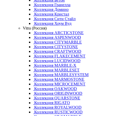
Коллекция Бетон
Коллекция Гранелла
Коллекция Домино
Коллекция Кристал
Коллекция Сити Стайл
Коллекция Хоум Вуд
Vitra (Россия)
Коллекция ARCTICSTONE
Коллекция ASPENWOOD
Коллекция CITYMARBLE
Коллекция CITYSTONE
Коллекция CRAFTWOOD
Коллекция FLAKECEMENT
Коллекция LUCIDWOOD
Коллекция MARBLE-X
Коллекция MARBLESET
Коллекция MARBLESYSTEM
Коллекция MARMOSTONE
Коллекция MICROCEMENT
Коллекция OAKWOOD
Коллекция ORIGINWOOD
Коллекция QUARSTONE
Коллекция RIGATO
Коллекция ROYALWOOD
Коллекция RUSTICWOOD