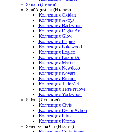
Sairam (Индия)
Sant'Agostino (Италия)
Коллекция Oxidart
Коллекция Akoya
Коллекция Barkwood
Коллекция DigitalArt
Коллекция Glow
Коллекция Inspire
Коллекция Lakewood
Коллекция Logico
Коллекция LuxorSA
Коллекция Mystic
Коллекция Newdeco
Коллекция Novart
Коллекция Ricordi
Коллекция TailorArt
Коллекция Terre Nuove
Коллекция Yorkwood
Saloni (Испания)
Коллекция Civis
Коллекция Decor Action
Коллекция Intro
Коллекция Kroma
Serenissima Cir (Италия)
Коллекция Cotto Vogue