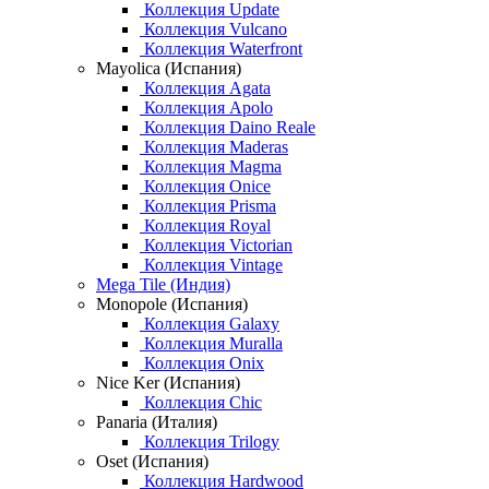
Коллекция Update
Коллекция Vulcano
Коллекция Waterfront
Mayolica (Испания)
Коллекция Agata
Коллекция Apolo
Коллекция Daino Reale
Коллекция Maderas
Коллекция Magma
Коллекция Onice
Коллекция Prisma
Коллекция Royal
Коллекция Victorian
Коллекция Vintage
Mega Tile (Индия)
Monopole (Испания)
Коллекция Galaxy
Коллекция Muralla
Коллекция Onix
Nice Ker (Испания)
Коллекция Chic
Panaria (Италия)
Коллекция Trilogy
Oset (Испания)
Коллекция Hardwood