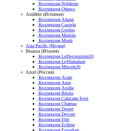
Коллекция Noblesse
Коллекция Ottawa
Azuliber (Испания)
Коллекция Aitana
Коллекция Cazorla
Коллекция Gredos
Коллекция Mariola
Коллекция Monti
Asia Pacific (Индия)
Bisazza (Италия)
Коллекция LeDecorazioni10
Коллекция LeSfumature
Коллекция Miscele20
Azori (Россия)
Коллекция Acate
Коллекция Aura
Коллекция Azolla
Коллекция Bricks
Коллекция Calacatta Ivori
Коллекция Chateau
Коллекция Desert
Коллекция Devore
Коллекция Ebri
Коллекция Eclipse
Коллекция Equadore