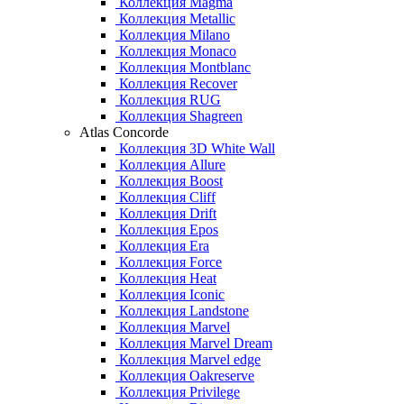
Коллекция Magma
Коллекция Metallic
Коллекция Milano
Коллекция Monaco
Коллекция Montblanc
Коллекция Recover
Коллекция RUG
Коллекция Shagreen
Atlas Concorde
Коллекция 3D White Wall
Коллекция Allure
Коллекция Boost
Коллекция Cliff
Коллекция Drift
Коллекция Epos
Коллекция Era
Коллекция Force
Коллекция Heat
Коллекция Iconic
Коллекция Landstone
Коллекция Marvel
Коллекция Marvel Dream
Коллекция Marvel edge
Коллекция Oakreserve
Коллекция Privilege