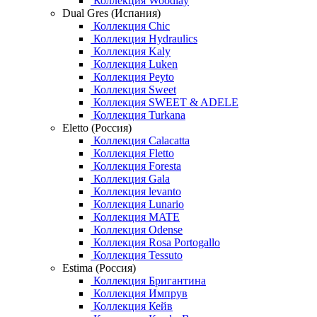
Коллекция Woodlay
Dual Gres (Испания)
Коллекция Chic
Коллекция Hydraulics
Коллекция Kaly
Коллекция Luken
Коллекция Peyto
Коллекция Sweet
Коллекция SWEET & ADELE
Коллекция Turkana
Eletto (Россия)
Коллекция Calacatta
Коллекция Fletto
Коллекция Foresta
Коллекция Gala
Коллекция levanto
Коллекция Lunario
Коллекция MATE
Коллекция Odense
Коллекция Rosa Portogallo
Коллекция Tessuto
Estima (Россия)
Коллекция Бригантина
Коллекция Импрув
Коллекция Кейв