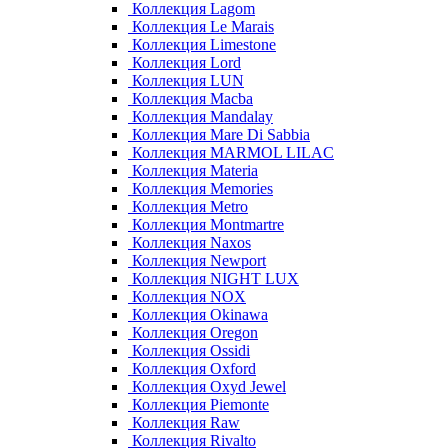
Коллекция Lagom
Коллекция Le Marais
Коллекция Limestone
Коллекция Lord
Коллекция LUN
Коллекция Macba
Коллекция Mandalay
Коллекция Mare Di Sabbia
Коллекция MARMOL LILAC
Коллекция Materia
Коллекция Memories
Коллекция Metro
Коллекция Montmartre
Коллекция Naxos
Коллекция Newport
Коллекция NIGHT LUX
Коллекция NOX
Коллекция Okinawa
Коллекция Oregon
Коллекция Ossidi
Коллекция Oxford
Коллекция Oxyd Jewel
Коллекция Piemonte
Коллекция Raw
Коллекция Rivalto