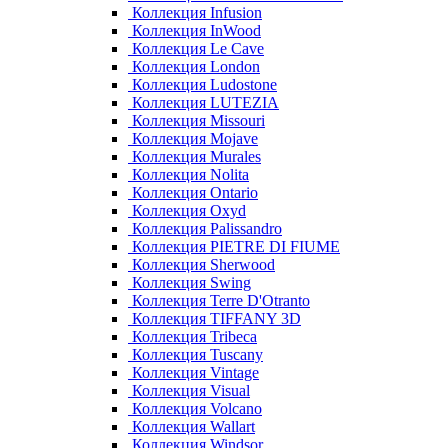
Коллекция Infusion
Коллекция InWood
Коллекция Le Cave
Коллекция London
Коллекция Ludostone
Коллекция LUTEZIA
Коллекция Missouri
Коллекция Mojave
Коллекция Murales
Коллекция Nolita
Коллекция Ontario
Коллекция Oxyd
Коллекция Palissandro
Коллекция PIETRE DI FIUME
Коллекция Sherwood
Коллекция Swing
Коллекция Terre D'Otranto
Коллекция TIFFANY 3D
Коллекция Tribeca
Коллекция Tuscany
Коллекция Vintage
Коллекция Visual
Коллекция Volcano
Коллекция Wallart
Коллекция Windsor