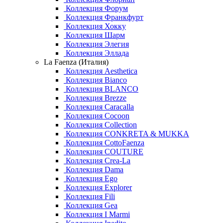
Коллекция Форум
Коллекция Франкфурт
Коллекция Хокку
Коллекция Шарм
Коллекция Элегия
Коллекция Эллада
La Faenza (Италия)
Коллекция Aesthetica
Коллекция Bianco
Коллекция BLANCO
Коллекция Brezze
Коллекция Caracalla
Коллекция Cocoon
Коллекция Collection
Коллекция CONKRETA & MUKKA
Коллекция CottoFaenza
Коллекция COUTURE
Коллекция Crea-La
Коллекция Dama
Коллекция Ego
Коллекция Explorer
Коллекция Fili
Коллекция Gea
Коллекция I Marmi