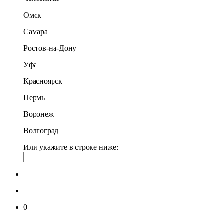
Омск
Самара
Ростов-на-Дону
Уфа
Красноярск
Пермь
Воронеж
Волгоград
Или укажите в строке ниже:
0