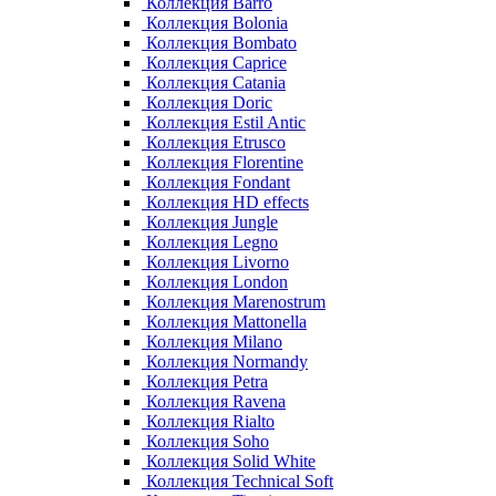
Коллекция Barro
Коллекция Bolonia
Коллекция Bombato
Коллекция Caprice
Коллекция Catania
Коллекция Doric
Коллекция Estil Antic
Коллекция Etrusco
Коллекция Florentine
Коллекция Fondant
Коллекция HD effects
Коллекция Jungle
Коллекция Legno
Коллекция Livorno
Коллекция London
Коллекция Marenostrum
Коллекция Mattonella
Коллекция Milano
Коллекция Normandy
Коллекция Petra
Коллекция Ravena
Коллекция Rialto
Коллекция Soho
Коллекция Solid White
Коллекция Technical Soft