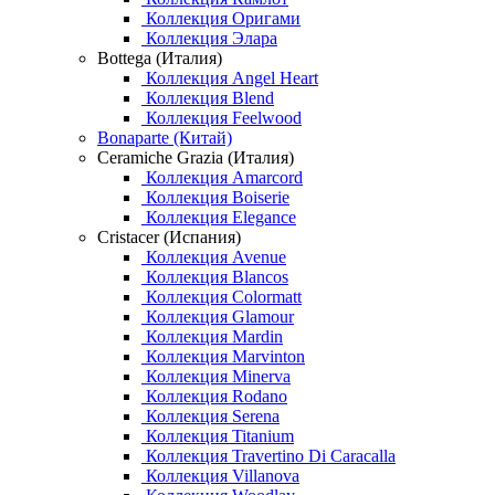
Коллекция Оригами
Коллекция Элара
Bottega (Италия)
Коллекция Angel Heart
Коллекция Blend
Коллекция Feelwood
Bonaparte (Китай)
Ceramiche Grazia (Италия)
Коллекция Amarcord
Коллекция Boiserie
Коллекция Elegance
Cristacer (Испания)
Коллекция Avenue
Коллекция Blancos
Коллекция Colormatt
Коллекция Glamour
Коллекция Mardin
Коллекция Marvinton
Коллекция Minerva
Коллекция Rodano
Коллекция Serena
Коллекция Titanium
Коллекция Travertino Di Caracalla
Коллекция Villanova