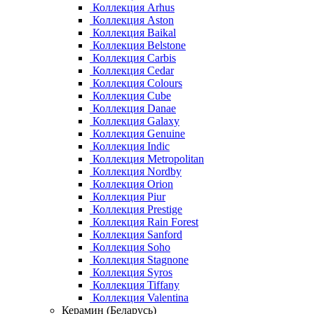
Коллекция Arhus
Коллекция Aston
Коллекция Baikal
Коллекция Belstone
Коллекция Carbis
Коллекция Cedar
Коллекция Colours
Коллекция Cube
Коллекция Danae
Коллекция Galaxy
Коллекция Genuine
Коллекция Indic
Коллекция Metropolitan
Коллекция Nordby
Коллекция Orion
Коллекция Piur
Коллекция Prestige
Коллекция Rain Forest
Коллекция Sanford
Коллекция Soho
Коллекция Stagnone
Коллекция Syros
Коллекция Tiffany
Коллекция Valentina
Керамин (Беларусь)