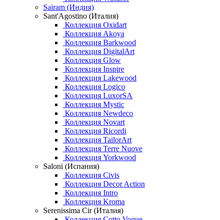
Sairam (Индия)
Sant'Agostino (Италия)
Коллекция Oxidart
Коллекция Akoya
Коллекция Barkwood
Коллекция DigitalArt
Коллекция Glow
Коллекция Inspire
Коллекция Lakewood
Коллекция Logico
Коллекция LuxorSA
Коллекция Mystic
Коллекция Newdeco
Коллекция Novart
Коллекция Ricordi
Коллекция TailorArt
Коллекция Terre Nuove
Коллекция Yorkwood
Saloni (Испания)
Коллекция Civis
Коллекция Decor Action
Коллекция Intro
Коллекция Kroma
Serenissima Cir (Италия)
Коллекция Cotto Vogue