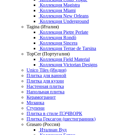
Коллекция Magistra
Коллекция Miami
Коллекция New Orleans
Коллекция Underground
Tagina (Италия)
Коллекция Pietre Perlate
Коллекция Rondò
Коллекция Sincera
Коллекция Terrae de Tarsina
TopCer (Португалия)
Коллекция Field Material
Коллекция Victorian Designs
Unico Tiles (Индия)
Плитка для ванной
Плитка для кухни
Настенная плитка
Напольная плитка
Керамогранит
Мозаика
Ступени
Плитка в стиле ПЭЧВОРК
Плитка Гексагон (шестигранник)
Grasaro (Россия)
Италиан Вуд