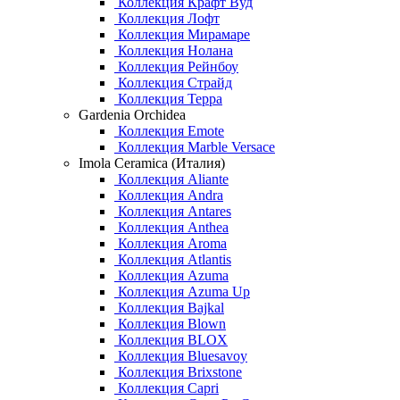
Коллекция Крафт Вуд
Коллекция Лофт
Коллекция Мирамаре
Коллекция Нолана
Коллекция Рейнбоу
Коллекция Страйд
Коллекция Терра
Gardenia Orchidea
Коллекция Emote
Коллекция Marble Versace
Imola Ceramica (Италия)
Коллекция Aliante
Коллекция Andra
Коллекция Antares
Коллекция Anthea
Коллекция Aroma
Коллекция Atlantis
Коллекция Azuma
Коллекция Azuma Up
Коллекция Bajkal
Коллекция Blown
Коллекция BLOX
Коллекция Bluesavoy
Коллекция Brixstone
Коллекция Capri