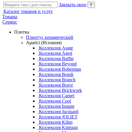
Закрыть окно
Каталог товаров и услуг
Товары
Сервис
Плитка
Плинтус керамический
Aparici (Испания)
Коллекция Agate
Коллекция Aged
Коллекция Baffin
Коллекция Beyond
Коллекция Bohemian
Коллекция Bondi
Коллекция Branch
Коллекция Brave
Коллекция Brickwork
Коллекция Carpet
Коллекция Cool
Коллекция Instant
Коллекция Jacquard
Коллекция JOLIET
Коллекция Kilim
Коллекция Kintsugi