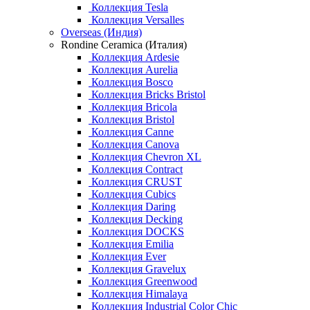
Коллекция Tesla
Коллекция Versalles
Overseas (Индия)
Rondine Ceramica (Италия)
Коллекция Ardesie
Коллекция Aurelia
Коллекция Bosco
Коллекция Bricks Bristol
Коллекция Bricola
Коллекция Bristol
Коллекция Canne
Коллекция Canova
Коллекция Chevron XL
Коллекция Contract
Коллекция CRUST
Коллекция Cubics
Коллекция Daring
Коллекция Decking
Коллекция DOCKS
Коллекция Emilia
Коллекция Ever
Коллекция Gravelux
Коллекция Greenwood
Коллекция Himalaya
Коллекция Industrial Color Chic