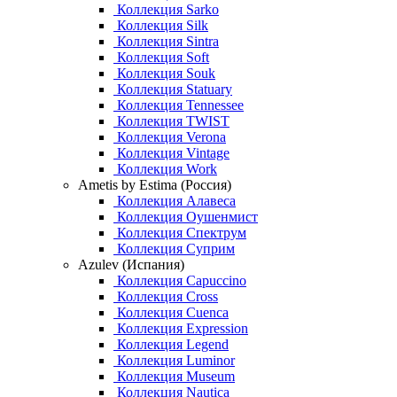
Коллекция Sarko
Коллекция Silk
Коллекция Sintra
Коллекция Soft
Коллекция Souk
Коллекция Statuary
Коллекция Tennessee
Коллекция TWIST
Коллекция Verona
Коллекция Vintage
Коллекция Work
Ametis by Estima (Россия)
Коллекция Алавеса
Коллекция Оушенмист
Коллекция Спектрум
Коллекция Суприм
Azulev (Испания)
Коллекция Capuccino
Коллекция Cross
Коллекция Cuenca
Коллекция Expression
Коллекция Legend
Коллекция Luminor
Коллекция Museum
Коллекция Nautica