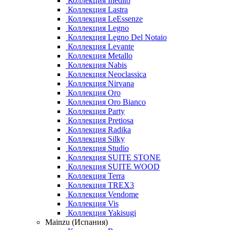
Коллекция Inedito
Коллекция Lastra
Коллекция LeEssenze
Коллекция Legno
Коллекция Legno Del Notaio
Коллекция Levante
Коллекция Metallo
Коллекция Nabis
Коллекция Neoclassica
Коллекция Nirvana
Коллекция Oro
Коллекция Oro Bianco
Коллекция Party
Коллекция Pretiosa
Коллекция Radika
Коллекция Silky
Коллекция Studio
Коллекция SUITE STONE
Коллекция SUITE WOOD
Коллекция Terra
Коллекция TREX3
Коллекция Vendome
Коллекция Vis
Коллекция Yakisugi
Mainzu (Испания)