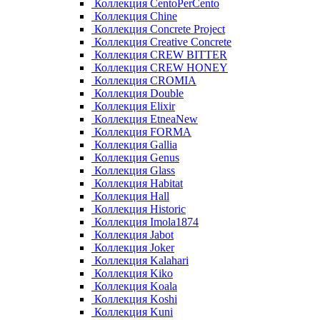
Коллекция CentoPerCento
Коллекция Chine
Коллекция Concrete Project
Коллекция Creative Concrete
Коллекция CREW BITTER
Коллекция CREW HONEY
Коллекция CROMIA
Коллекция Double
Коллекция Elixir
Коллекция EtneaNew
Коллекция FORMA
Коллекция Gallia
Коллекция Genus
Коллекция Glass
Коллекция Habitat
Коллекция Hall
Коллекция Historic
Коллекция Imola1874
Коллекция Jabot
Коллекция Joker
Коллекция Kalahari
Коллекция Kiko
Коллекция Koala
Коллекция Koshi
Коллекция Kuni