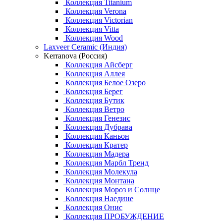
Коллекция Titanium
Коллекция Verona
Коллекция Victorian
Коллекция Vitta
Коллекция Wood
Laxveer Ceramic (Индия)
Kerranova (Россия)
Коллекция Айсберг
Коллекция Аллея
Коллекция Белое Озеро
Коллекция Берег
Коллекция Бутик
Коллекция Ветро
Коллекция Генезис
Коллекция Дубрава
Коллекция Каньон
Коллекция Кратер
Коллекция Мадера
Коллекция Марбл Тренд
Коллекция Молекула
Коллекция Монтана
Коллекция Мороз и Солнце
Коллекция Наедине
Коллекция Онис
Коллекция ПРОБУЖДЕНИЕ