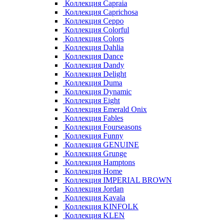
Коллекция Capraia
Коллекция Caprichosa
Коллекция Ceppo
Коллекция Colorful
Коллекция Colors
Коллекция Dahlia
Коллекция Dance
Коллекция Dandy
Коллекция Delight
Коллекция Duma
Коллекция Dynamic
Коллекция Eight
Коллекция Emerald Onix
Коллекция Fables
Коллекция Fourseasons
Коллекция Funny
Коллекция GENUINE
Коллекция Grunge
Коллекция Hamptons
Коллекция Home
Коллекция IMPERIAL BROWN
Коллекция Jordan
Коллекция Kavala
Коллекция KINFOLK
Коллекция KLEN