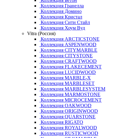
Коллекция Бетон
Коллекция Гранелла
Коллекция Домино
Коллекция Кристал
Коллекция Сити Стайл
Коллекция Хоум Вуд
Vitra (Россия)
Коллекция ARCTICSTONE
Коллекция ASPENWOOD
Коллекция CITYMARBLE
Коллекция CITYSTONE
Коллекция CRAFTWOOD
Коллекция FLAKECEMENT
Коллекция LUCIDWOOD
Коллекция MARBLE-X
Коллекция MARBLESET
Коллекция MARBLESYSTEM
Коллекция MARMOSTONE
Коллекция MICROCEMENT
Коллекция OAKWOOD
Коллекция ORIGINWOOD
Коллекция QUARSTONE
Коллекция RIGATO
Коллекция ROYALWOOD
Коллекция RUSTICWOOD