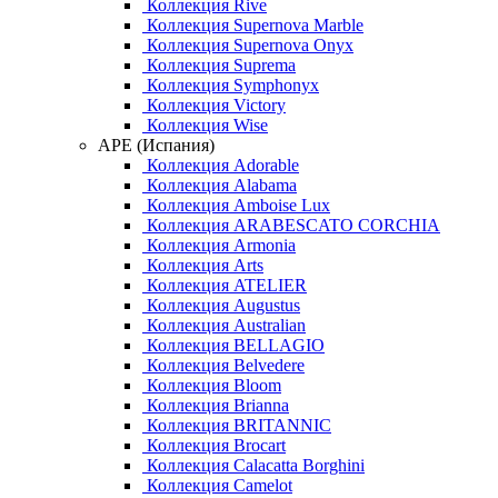
Коллекция Rive
Коллекция Supernova Marble
Коллекция Supernova Onyx
Коллекция Suprema
Коллекция Symphonyx
Коллекция Victory
Коллекция Wise
APE (Испания)
Коллекция Adorable
Коллекция Alabama
Коллекция Amboise Lux
Коллекция ARABESCATO CORCHIA
Коллекция Armonia
Коллекция Arts
Коллекция ATELIER
Коллекция Augustus
Коллекция Australian
Коллекция BELLAGIO
Коллекция Belvedere
Коллекция Bloom
Коллекция Brianna
Коллекция BRITANNIC
Коллекция Brocart
Коллекция Calacatta Borghini
Коллекция Camelot