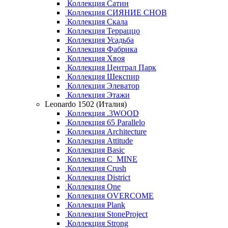
Коллекция Сатин
Коллекция СИЯНИЕ СНОВ
Коллекция Скала
Коллекция Терраццо
Коллекция Усадьба
Коллекция Фабрика
Коллекция Хвоя
Коллекция Централ Парк
Коллекция Шекспир
Коллекция Элеватор
Коллекция Этажи
Leonardo 1502 (Италия)
Коллекция .3WOOD
Коллекция 65 Parallelo
Коллекция Architecture
Коллекция Attitude
Коллекция Basic
Коллекция C_MINE
Коллекция Crush
Коллекция District
Коллекция One
Коллекция OVERCOME
Коллекция Plank
Коллекция StoneProject
Коллекция Strong