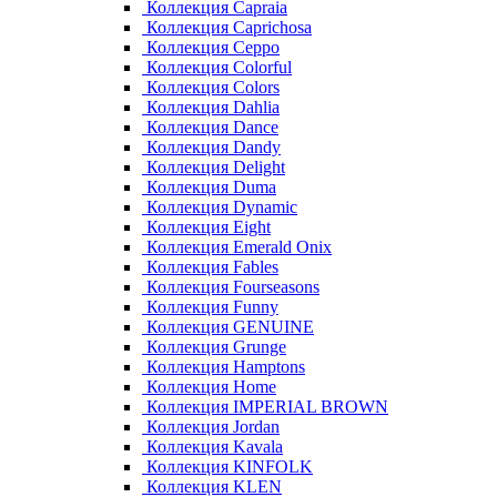
Коллекция Capraia
Коллекция Caprichosa
Коллекция Ceppo
Коллекция Colorful
Коллекция Colors
Коллекция Dahlia
Коллекция Dance
Коллекция Dandy
Коллекция Delight
Коллекция Duma
Коллекция Dynamic
Коллекция Eight
Коллекция Emerald Onix
Коллекция Fables
Коллекция Fourseasons
Коллекция Funny
Коллекция GENUINE
Коллекция Grunge
Коллекция Hamptons
Коллекция Home
Коллекция IMPERIAL BROWN
Коллекция Jordan
Коллекция Kavala
Коллекция KINFOLK
Коллекция KLEN