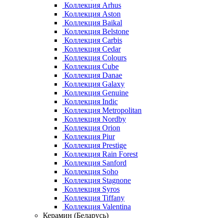
Коллекция Arhus
Коллекция Aston
Коллекция Baikal
Коллекция Belstone
Коллекция Carbis
Коллекция Cedar
Коллекция Colours
Коллекция Cube
Коллекция Danae
Коллекция Galaxy
Коллекция Genuine
Коллекция Indic
Коллекция Metropolitan
Коллекция Nordby
Коллекция Orion
Коллекция Piur
Коллекция Prestige
Коллекция Rain Forest
Коллекция Sanford
Коллекция Soho
Коллекция Stagnone
Коллекция Syros
Коллекция Tiffany
Коллекция Valentina
Керамин (Беларусь)