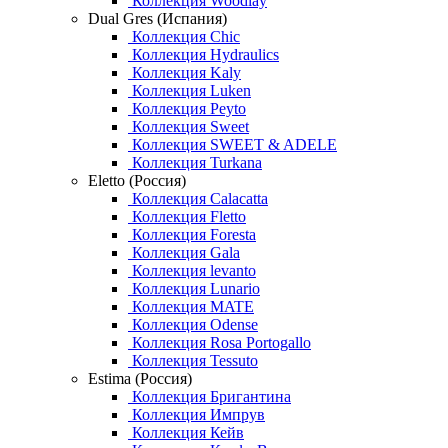
Коллекция Woodlay
Dual Gres (Испания)
Коллекция Chic
Коллекция Hydraulics
Коллекция Kaly
Коллекция Luken
Коллекция Peyto
Коллекция Sweet
Коллекция SWEET & ADELE
Коллекция Turkana
Eletto (Россия)
Коллекция Calacatta
Коллекция Fletto
Коллекция Foresta
Коллекция Gala
Коллекция levanto
Коллекция Lunario
Коллекция MATE
Коллекция Odense
Коллекция Rosa Portogallo
Коллекция Tessuto
Estima (Россия)
Коллекция Бригантина
Коллекция Импрув
Коллекция Кейв