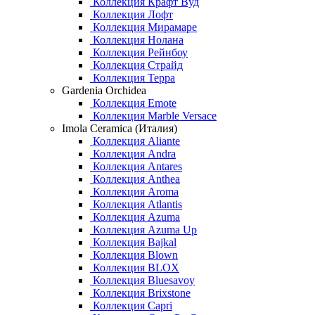
Коллекция Крафт Вуд
Коллекция Лофт
Коллекция Мирамаре
Коллекция Нолана
Коллекция Рейнбоу
Коллекция Страйд
Коллекция Терра
Gardenia Orchidea
Коллекция Emote
Коллекция Marble Versace
Imola Ceramica (Италия)
Коллекция Aliante
Коллекция Andra
Коллекция Antares
Коллекция Anthea
Коллекция Aroma
Коллекция Atlantis
Коллекция Azuma
Коллекция Azuma Up
Коллекция Bajkal
Коллекция Blown
Коллекция BLOX
Коллекция Bluesavoy
Коллекция Brixstone
Коллекция Capri