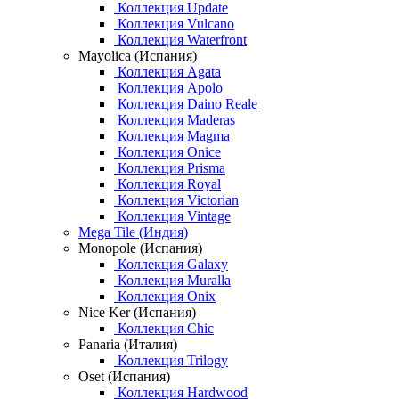
Коллекция Update
Коллекция Vulcano
Коллекция Waterfront
Mayolica (Испания)
Коллекция Agata
Коллекция Apolo
Коллекция Daino Reale
Коллекция Maderas
Коллекция Magma
Коллекция Onice
Коллекция Prisma
Коллекция Royal
Коллекция Victorian
Коллекция Vintage
Mega Tile (Индия)
Monopole (Испания)
Коллекция Galaxy
Коллекция Muralla
Коллекция Onix
Nice Ker (Испания)
Коллекция Chic
Panaria (Италия)
Коллекция Trilogy
Oset (Испания)
Коллекция Hardwood