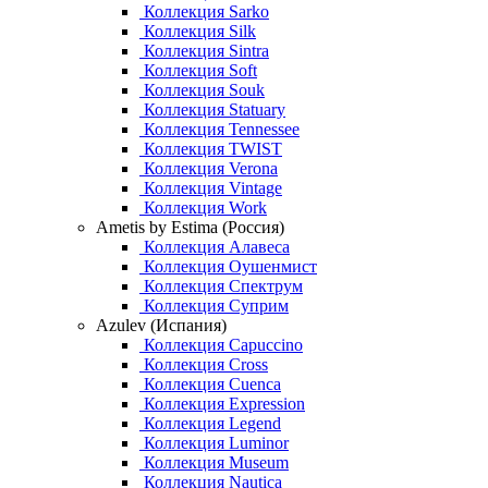
Коллекция Sarko
Коллекция Silk
Коллекция Sintra
Коллекция Soft
Коллекция Souk
Коллекция Statuary
Коллекция Tennessee
Коллекция TWIST
Коллекция Verona
Коллекция Vintage
Коллекция Work
Ametis by Estima (Россия)
Коллекция Алавеса
Коллекция Оушенмист
Коллекция Спектрум
Коллекция Суприм
Azulev (Испания)
Коллекция Capuccino
Коллекция Cross
Коллекция Cuenca
Коллекция Expression
Коллекция Legend
Коллекция Luminor
Коллекция Museum
Коллекция Nautica