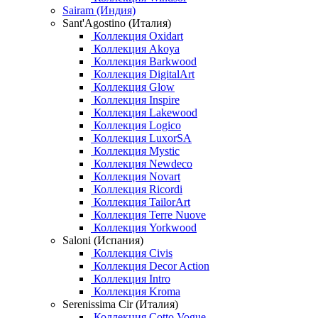
Sairam (Индия)
Sant'Agostino (Италия)
Коллекция Oxidart
Коллекция Akoya
Коллекция Barkwood
Коллекция DigitalArt
Коллекция Glow
Коллекция Inspire
Коллекция Lakewood
Коллекция Logico
Коллекция LuxorSA
Коллекция Mystic
Коллекция Newdeco
Коллекция Novart
Коллекция Ricordi
Коллекция TailorArt
Коллекция Terre Nuove
Коллекция Yorkwood
Saloni (Испания)
Коллекция Civis
Коллекция Decor Action
Коллекция Intro
Коллекция Kroma
Serenissima Cir (Италия)
Коллекция Cotto Vogue