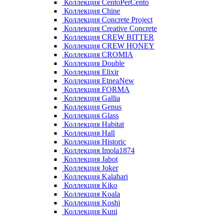
Коллекция CentoPerCento
Коллекция Chine
Коллекция Concrete Project
Коллекция Creative Concrete
Коллекция CREW BITTER
Коллекция CREW HONEY
Коллекция CROMIA
Коллекция Double
Коллекция Elixir
Коллекция EtneaNew
Коллекция FORMA
Коллекция Gallia
Коллекция Genus
Коллекция Glass
Коллекция Habitat
Коллекция Hall
Коллекция Historic
Коллекция Imola1874
Коллекция Jabot
Коллекция Joker
Коллекция Kalahari
Коллекция Kiko
Коллекция Koala
Коллекция Koshi
Коллекция Kuni