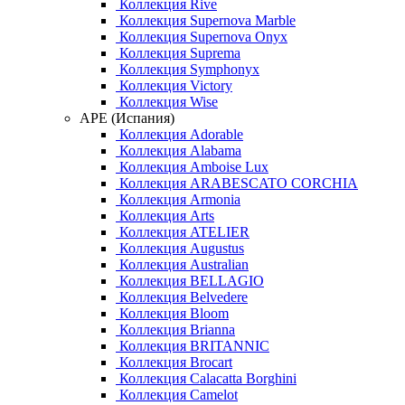
Коллекция Rive
Коллекция Supernova Marble
Коллекция Supernova Onyx
Коллекция Suprema
Коллекция Symphonyx
Коллекция Victory
Коллекция Wise
APE (Испания)
Коллекция Adorable
Коллекция Alabama
Коллекция Amboise Lux
Коллекция ARABESCATO CORCHIA
Коллекция Armonia
Коллекция Arts
Коллекция ATELIER
Коллекция Augustus
Коллекция Australian
Коллекция BELLAGIO
Коллекция Belvedere
Коллекция Bloom
Коллекция Brianna
Коллекция BRITANNIC
Коллекция Brocart
Коллекция Calacatta Borghini
Коллекция Camelot