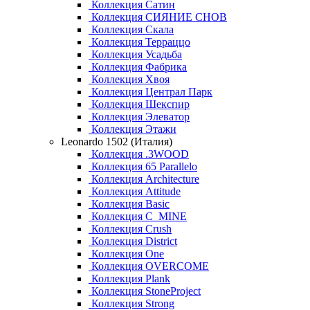
Коллекция Сатин
Коллекция СИЯНИЕ СНОВ
Коллекция Скала
Коллекция Терраццо
Коллекция Усадьба
Коллекция Фабрика
Коллекция Хвоя
Коллекция Централ Парк
Коллекция Шекспир
Коллекция Элеватор
Коллекция Этажи
Leonardo 1502 (Италия)
Коллекция .3WOOD
Коллекция 65 Parallelo
Коллекция Architecture
Коллекция Attitude
Коллекция Basic
Коллекция C_MINE
Коллекция Crush
Коллекция District
Коллекция One
Коллекция OVERCOME
Коллекция Plank
Коллекция StoneProject
Коллекция Strong