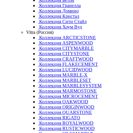
Коллекция Бетон
Коллекция Гранелла
Коллекция Домино
Коллекция Кристал
Коллекция Сити Стайл
Коллекция Хоум Вуд
Vitra (Россия)
Коллекция ARCTICSTONE
Коллекция ASPENWOOD
Коллекция CITYMARBLE
Коллекция CITYSTONE
Коллекция CRAFTWOOD
Коллекция FLAKECEMENT
Коллекция LUCIDWOOD
Коллекция MARBLE-X
Коллекция MARBLESET
Коллекция MARBLESYSTEM
Коллекция MARMOSTONE
Коллекция MICROCEMENT
Коллекция OAKWOOD
Коллекция ORIGINWOOD
Коллекция QUARSTONE
Коллекция RIGATO
Коллекция ROYALWOOD
Коллекция RUSTICWOOD