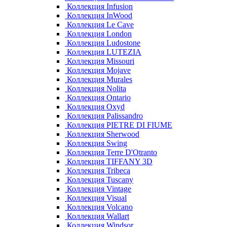
Коллекция Infusion
Коллекция InWood
Коллекция Le Cave
Коллекция London
Коллекция Ludostone
Коллекция LUTEZIA
Коллекция Missouri
Коллекция Mojave
Коллекция Murales
Коллекция Nolita
Коллекция Ontario
Коллекция Oxyd
Коллекция Palissandro
Коллекция PIETRE DI FIUME
Коллекция Sherwood
Коллекция Swing
Коллекция Terre D'Otranto
Коллекция TIFFANY 3D
Коллекция Tribeca
Коллекция Tuscany
Коллекция Vintage
Коллекция Visual
Коллекция Volcano
Коллекция Wallart
Коллекция Windsor