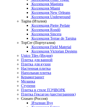
Коллекция Magistra
Коллекция Miami
Коллекция New Orleans
Коллекция Underground
Tagina (Италия)
Коллекция Pietre Perlate
Коллекция Rondò
Коллекция Sincera
Коллекция Terrae de Tarsina
TopCer (Португалия)
Коллекция Field Material
Коллекция Victorian Designs
Unico Tiles (Индия)
Плитка для ванной
Плитка для кухни
Настенная плитка
Напольная плитка
Керамогранит
Мозаика
Ступени
Плитка в стиле ПЭЧВОРК
Плитка Гексагон (шестигранник)
Grasaro (Россия)
Италиан Вуд