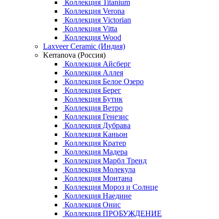
Коллекция Titanium
Коллекция Verona
Коллекция Victorian
Коллекция Vitta
Коллекция Wood
Laxveer Ceramic (Индия)
Kerranova (Россия)
Коллекция Айсберг
Коллекция Аллея
Коллекция Белое Озеро
Коллекция Берег
Коллекция Бутик
Коллекция Ветро
Коллекция Генезис
Коллекция Дубрава
Коллекция Каньон
Коллекция Кратер
Коллекция Мадера
Коллекция Марбл Тренд
Коллекция Молекула
Коллекция Монтана
Коллекция Мороз и Солнце
Коллекция Наедине
Коллекция Онис
Коллекция ПРОБУЖДЕНИЕ