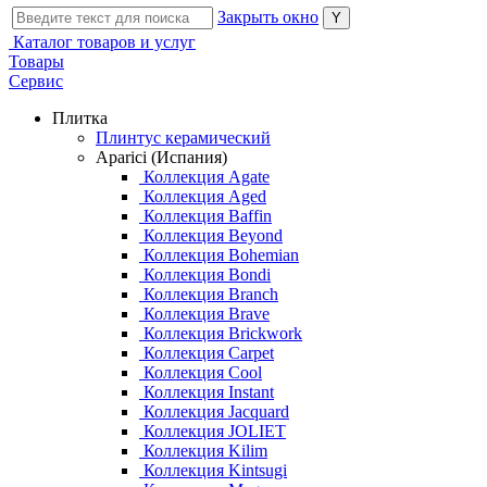
Закрыть окно
Каталог товаров и услуг
Товары
Сервис
Плитка
Плинтус керамический
Aparici (Испания)
Коллекция Agate
Коллекция Aged
Коллекция Baffin
Коллекция Beyond
Коллекция Bohemian
Коллекция Bondi
Коллекция Branch
Коллекция Brave
Коллекция Brickwork
Коллекция Carpet
Коллекция Cool
Коллекция Instant
Коллекция Jacquard
Коллекция JOLIET
Коллекция Kilim
Коллекция Kintsugi