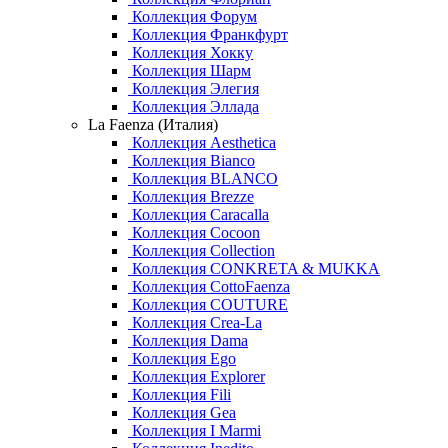
Коллекция Форум
Коллекция Франкфурт
Коллекция Хокку
Коллекция Шарм
Коллекция Элегия
Коллекция Эллада
La Faenza (Италия)
Коллекция Aesthetica
Коллекция Bianco
Коллекция BLANCO
Коллекция Brezze
Коллекция Caracalla
Коллекция Cocoon
Коллекция Collection
Коллекция CONKRETA & MUKKA
Коллекция CottoFaenza
Коллекция COUTURE
Коллекция Crea-La
Коллекция Dama
Коллекция Ego
Коллекция Explorer
Коллекция Fili
Коллекция Gea
Коллекция I Marmi