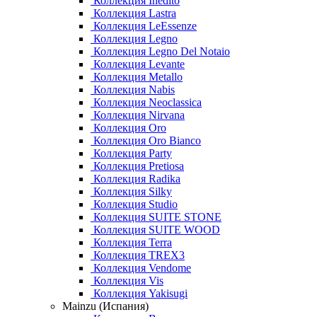
Коллекция Inedito
Коллекция Lastra
Коллекция LeEssenze
Коллекция Legno
Коллекция Legno Del Notaio
Коллекция Levante
Коллекция Metallo
Коллекция Nabis
Коллекция Neoclassica
Коллекция Nirvana
Коллекция Oro
Коллекция Oro Bianco
Коллекция Party
Коллекция Pretiosa
Коллекция Radika
Коллекция Silky
Коллекция Studio
Коллекция SUITE STONE
Коллекция SUITE WOOD
Коллекция Terra
Коллекция TREX3
Коллекция Vendome
Коллекция Vis
Коллекция Yakisugi
Mainzu (Испания)