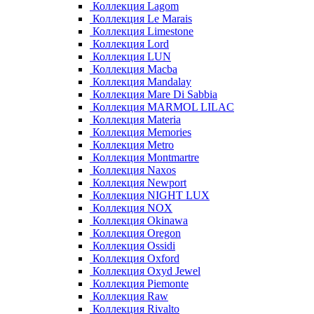
Коллекция Lagom
Коллекция Le Marais
Коллекция Limestone
Коллекция Lord
Коллекция LUN
Коллекция Macba
Коллекция Mandalay
Коллекция Mare Di Sabbia
Коллекция MARMOL LILAC
Коллекция Materia
Коллекция Memories
Коллекция Metro
Коллекция Montmartre
Коллекция Naxos
Коллекция Newport
Коллекция NIGHT LUX
Коллекция NOX
Коллекция Okinawa
Коллекция Oregon
Коллекция Ossidi
Коллекция Oxford
Коллекция Oxyd Jewel
Коллекция Piemonte
Коллекция Raw
Коллекция Rivalto