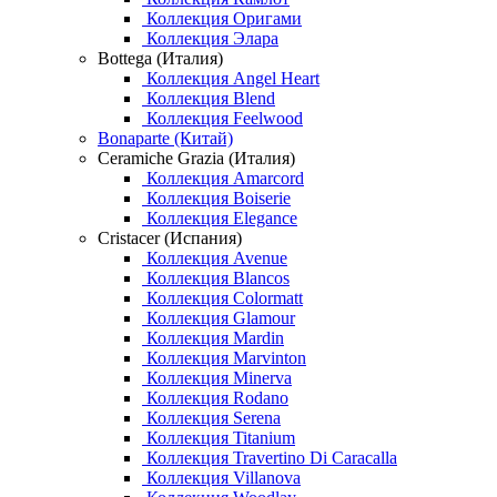
Коллекция Оригами
Коллекция Элара
Bottega (Италия)
Коллекция Angel Heart
Коллекция Blend
Коллекция Feelwood
Bonaparte (Китай)
Ceramiche Grazia (Италия)
Коллекция Amarcord
Коллекция Boiserie
Коллекция Elegance
Cristacer (Испания)
Коллекция Avenue
Коллекция Blancos
Коллекция Colormatt
Коллекция Glamour
Коллекция Mardin
Коллекция Marvinton
Коллекция Minerva
Коллекция Rodano
Коллекция Serena
Коллекция Titanium
Коллекция Travertino Di Caracalla
Коллекция Villanova