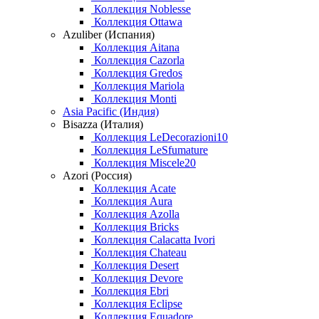
Коллекция Noblesse
Коллекция Ottawa
Azuliber (Испания)
Коллекция Aitana
Коллекция Cazorla
Коллекция Gredos
Коллекция Mariola
Коллекция Monti
Asia Pacific (Индия)
Bisazza (Италия)
Коллекция LeDecorazioni10
Коллекция LeSfumature
Коллекция Miscele20
Azori (Россия)
Коллекция Acate
Коллекция Aura
Коллекция Azolla
Коллекция Bricks
Коллекция Calacatta Ivori
Коллекция Chateau
Коллекция Desert
Коллекция Devore
Коллекция Ebri
Коллекция Eclipse
Коллекция Equadore