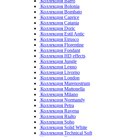
Коллекция Barro
Коллекция Bolonia
Коллекция Bombato
Коллекция Caprice
Коллекция Catania
Коллекция Doric
Коллекция Estil Antic
Коллекция Etrusco
Коллекция Florentine
Коллекция Fondant
Коллекция HD effects
Коллекция Jungle
Коллекция Legno
Коллекция Livorno
Коллекция London
Коллекция Marenostrum
Коллекция Mattonella
Коллекция Milano
Коллекция Normandy
Коллекция Petra
Коллекция Ravena
Коллекция Rialto
Коллекция Soho
Коллекция Solid White
Коллекция Technical Soft