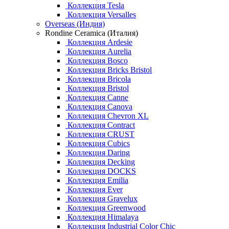
Коллекция Tesla
Коллекция Versalles
Overseas (Индия)
Rondine Ceramica (Италия)
Коллекция Ardesie
Коллекция Aurelia
Коллекция Bosco
Коллекция Bricks Bristol
Коллекция Bricola
Коллекция Bristol
Коллекция Canne
Коллекция Canova
Коллекция Chevron XL
Коллекция Contract
Коллекция CRUST
Коллекция Cubics
Коллекция Daring
Коллекция Decking
Коллекция DOCKS
Коллекция Emilia
Коллекция Ever
Коллекция Gravelux
Коллекция Greenwood
Коллекция Himalaya
Коллекция Industrial Color Chic