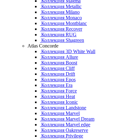
Коллекция Magma
Коллекция Metallic
Коллекция Milano
Коллекция Monaco
Коллекция Montblanc
Коллекция Recover
Коллекция RUG
Коллекция Shagreen
Atlas Concorde
Коллекция 3D White Wall
Коллекция Allure
Коллекция Boost
Коллекция Cliff
Коллекция Drift
Коллекция Epos
Коллекция Era
Коллекция Force
Коллекция Heat
Коллекция Iconic
Коллекция Landstone
Коллекция Marvel
Коллекция Marvel Dream
Коллекция Marvel edge
Коллекция Oakreserve
Коллекция Privilege