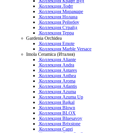
Коллекция Крафт Вуд
Коллекция Лофт
Коллекция Мирамаре
Коллекция Нолана
Коллекция Рейнбоу
Коллекция Страйд
Коллекция Терра
Gardenia Orchidea
Коллекция Emote
Коллекция Marble Versace
Imola Ceramica (Италия)
Коллекция Aliante
Коллекция Andra
Коллекция Antares
Коллекция Anthea
Коллекция Aroma
Коллекция Atlantis
Коллекция Azuma
Коллекция Azuma Up
Коллекция Bajkal
Коллекция Blown
Коллекция BLOX
Коллекция Bluesavoy
Коллекция Brixstone
Коллекция Capri