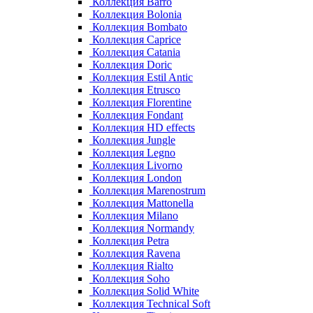
Коллекция Barro
Коллекция Bolonia
Коллекция Bombato
Коллекция Caprice
Коллекция Catania
Коллекция Doric
Коллекция Estil Antic
Коллекция Etrusco
Коллекция Florentine
Коллекция Fondant
Коллекция HD effects
Коллекция Jungle
Коллекция Legno
Коллекция Livorno
Коллекция London
Коллекция Marenostrum
Коллекция Mattonella
Коллекция Milano
Коллекция Normandy
Коллекция Petra
Коллекция Ravena
Коллекция Rialto
Коллекция Soho
Коллекция Solid White
Коллекция Technical Soft