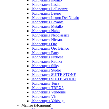
Коллекция Inedito
Коллекция Lastra
Коллекция LeEssenze
Коллекция Legno
Коллекция Legno Del Notaio
Коллекция Levante
Коллекция Metallo
Коллекция Nabis
Коллекция Neoclassica
Коллекция Nirvana
Коллекция Oro
Коллекция Oro Bianco
Коллекция Party
Коллекция Pretiosa
Коллекция Radika
Коллекция Silky
Коллекция Studio
Коллекция SUITE STONE
Коллекция SUITE WOOD
Коллекция Terra
Коллекция TREX3
Коллекция Vendome
Коллекция Vis
Коллекция Yakisugi
Mainzu (Испания)