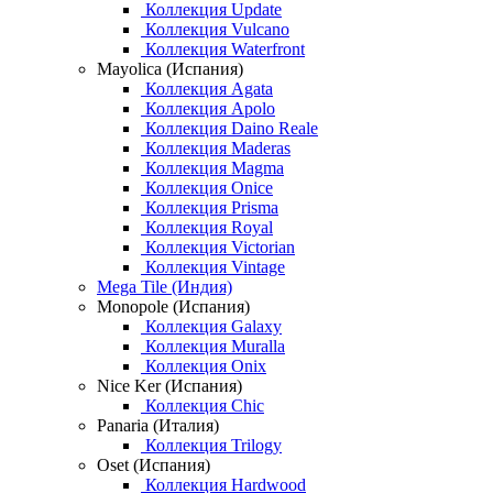
Коллекция Update
Коллекция Vulcano
Коллекция Waterfront
Mayolica (Испания)
Коллекция Agata
Коллекция Apolo
Коллекция Daino Reale
Коллекция Maderas
Коллекция Magma
Коллекция Onice
Коллекция Prisma
Коллекция Royal
Коллекция Victorian
Коллекция Vintage
Mega Tile (Индия)
Monopole (Испания)
Коллекция Galaxy
Коллекция Muralla
Коллекция Onix
Nice Ker (Испания)
Коллекция Chic
Panaria (Италия)
Коллекция Trilogy
Oset (Испания)
Коллекция Hardwood