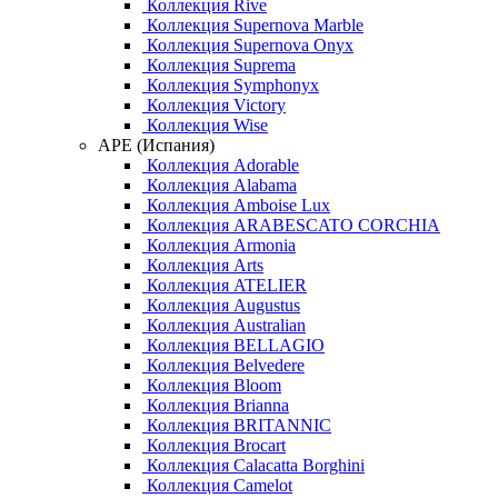
Коллекция Rive
Коллекция Supernova Marble
Коллекция Supernova Onyx
Коллекция Suprema
Коллекция Symphonyx
Коллекция Victory
Коллекция Wise
APE (Испания)
Коллекция Adorable
Коллекция Alabama
Коллекция Amboise Lux
Коллекция ARABESCATO CORCHIA
Коллекция Armonia
Коллекция Arts
Коллекция ATELIER
Коллекция Augustus
Коллекция Australian
Коллекция BELLAGIO
Коллекция Belvedere
Коллекция Bloom
Коллекция Brianna
Коллекция BRITANNIC
Коллекция Brocart
Коллекция Calacatta Borghini
Коллекция Camelot