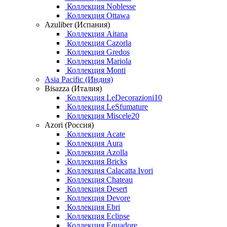
Коллекция Noblesse
Коллекция Ottawa
Azuliber (Испания)
Коллекция Aitana
Коллекция Cazorla
Коллекция Gredos
Коллекция Mariola
Коллекция Monti
Asia Pacific (Индия)
Bisazza (Италия)
Коллекция LeDecorazioni10
Коллекция LeSfumature
Коллекция Miscele20
Azori (Россия)
Коллекция Acate
Коллекция Aura
Коллекция Azolla
Коллекция Bricks
Коллекция Calacatta Ivori
Коллекция Chateau
Коллекция Desert
Коллекция Devore
Коллекция Ebri
Коллекция Eclipse
Коллекция Equadore