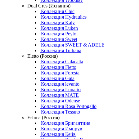
Коллекция Woodlay
Dual Gres (Испания)
Коллекция Chic
Коллекция Hydraulics
Коллекция Kaly
Коллекция Luken
Коллекция Peyto
Коллекция Sweet
Коллекция SWEET & ADELE
Коллекция Turkana
Eletto (Россия)
Коллекция Calacatta
Коллекция Fletto
Коллекция Foresta
Коллекция Gala
Коллекция levanto
Коллекция Lunario
Коллекция MATE
Коллекция Odense
Коллекция Rosa Portogallo
Коллекция Tessuto
Estima (Россия)
Коллекция Бригантина
Коллекция Импрув
Коллекция Кейв