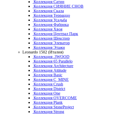
Коллекция Сатин
Коллекция СИЯНИЕ СНОВ
Коллекция Скала
Коллекция Терраццо
Коллекция Усадьба
Коллекция Фабрика
Коллекция Хвоя
Коллекция Централ Парк
Коллекция Шекспир
Коллекция Элеватор
Коллекция Этажи
Leonardo 1502 (Италия)
Коллекция .3WOOD
Коллекция 65 Parallelo
Коллекция Architecture
Коллекция Attitude
Коллекция Basic
Коллекция C_MINE
Коллекция Crush
Коллекция District
Коллекция One
Коллекция OVERCOME
Коллекция Plank
Коллекция StoneProject
Коллекция Strong