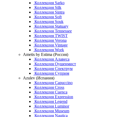
Коллекция Sarko
Коллекция Silk
Коллекция Sintra
Коллекция Soft
Коллекция Souk
Коллекция Statuary
Коллекция Tennessee
Коллекция TWIST
Коллекция Verona
Коллекция Vintage
Коллекция Work
Ametis by Estima (Россия)
Коллекция Алавеса
Коллекция Оушенмист
Коллекция Спектрум
Коллекция Суприм
Azulev (Испания)
Коллекция Capuccino
Коллекция Cross
Коллекция Cuenca
Коллекция Expression
Коллекция Legend
Коллекция Luminor
Коллекция Museum
Коллекция Nautica