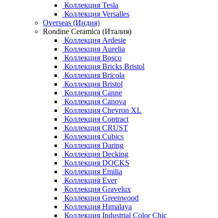
Коллекция Tesla
Коллекция Versalles
Overseas (Индия)
Rondine Ceramica (Италия)
Коллекция Ardesie
Коллекция Aurelia
Коллекция Bosco
Коллекция Bricks Bristol
Коллекция Bricola
Коллекция Bristol
Коллекция Canne
Коллекция Canova
Коллекция Chevron XL
Коллекция Contract
Коллекция CRUST
Коллекция Cubics
Коллекция Daring
Коллекция Decking
Коллекция DOCKS
Коллекция Emilia
Коллекция Ever
Коллекция Gravelux
Коллекция Greenwood
Коллекция Himalaya
Коллекция Industrial Color Chic