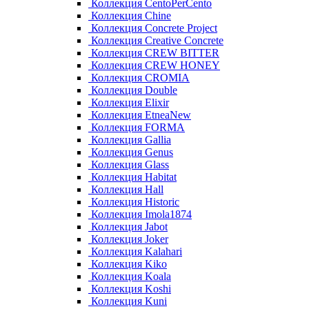
Коллекция CentoPerCento
Коллекция Chine
Коллекция Concrete Project
Коллекция Creative Concrete
Коллекция CREW BITTER
Коллекция CREW HONEY
Коллекция CROMIA
Коллекция Double
Коллекция Elixir
Коллекция EtneaNew
Коллекция FORMA
Коллекция Gallia
Коллекция Genus
Коллекция Glass
Коллекция Habitat
Коллекция Hall
Коллекция Historic
Коллекция Imola1874
Коллекция Jabot
Коллекция Joker
Коллекция Kalahari
Коллекция Kiko
Коллекция Koala
Коллекция Koshi
Коллекция Kuni