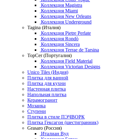
Коллекция Magistra
Коллекция Miami
Коллекция New Orleans
Коллекция Underground
Tagina (Италия)
Коллекция Pietre Perlate
Коллекция Rondò
Коллекция Sincera
Коллекция Terrae de Tarsina
TopCer (Португалия)
Коллекция Field Material
Коллекция Victorian Designs
Unico Tiles (Индия)
Плитка для ванной
Плитка для кухни
Настенная плитка
Напольная плитка
Керамогранит
Мозаика
Ступени
Плитка в стиле ПЭЧВОРК
Плитка Гексагон (шестигранник)
Grasaro (Россия)
Италиан Вуд