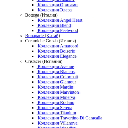
Коллекция Оригами
Коллекция Элара
Bottega (Италия)
Коллекция Angel Heart
Коллекция Blend
Коллекция Feelwood
Bonaparte (Китай)
Ceramiche Grazia (Италия)
Коллекция Amarcord
Коллекция Boiserie
Коллекция Elegance
Cristacer (Испания)
Коллекция Avenue
Коллекция Blancos
Коллекция Colormatt
Коллекция Glamour
Коллекция Mardin
Коллекция Marvinton
Коллекция Minerva
Коллекция Rodano
Коллекция Serena
Коллекция Titanium
Коллекция Travertino Di Caracalla
Коллекция Villanova