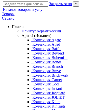
Закрыть окно
Каталог товаров и услуг
Товары
Сервис
Плитка
Плинтус керамический
Aparici (Испания)
Коллекция Agate
Коллекция Aged
Коллекция Baffin
Коллекция Beyond
Коллекция Bohemian
Коллекция Bondi
Коллекция Branch
Коллекция Brave
Коллекция Brickwork
Коллекция Carpet
Коллекция Cool
Коллекция Instant
Коллекция Jacquard
Коллекция JOLIET
Коллекция Kilim
Коллекция Kintsugi