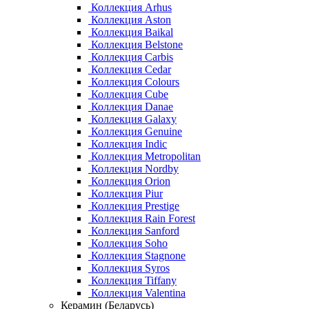
Коллекция Arhus
Коллекция Aston
Коллекция Baikal
Коллекция Belstone
Коллекция Carbis
Коллекция Cedar
Коллекция Colours
Коллекция Cube
Коллекция Danae
Коллекция Galaxy
Коллекция Genuine
Коллекция Indic
Коллекция Metropolitan
Коллекция Nordby
Коллекция Orion
Коллекция Piur
Коллекция Prestige
Коллекция Rain Forest
Коллекция Sanford
Коллекция Soho
Коллекция Stagnone
Коллекция Syros
Коллекция Tiffany
Коллекция Valentina
Керамин (Беларусь)