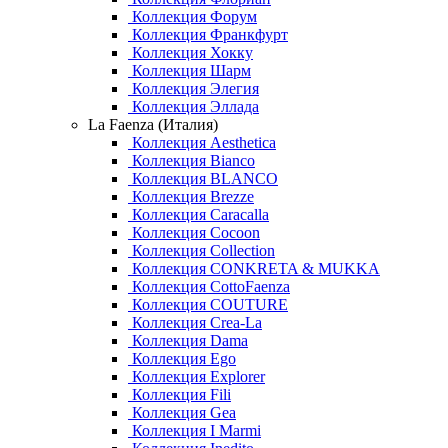
Коллекция Форум
Коллекция Франкфурт
Коллекция Хокку
Коллекция Шарм
Коллекция Элегия
Коллекция Эллада
La Faenza (Италия)
Коллекция Aesthetica
Коллекция Bianco
Коллекция BLANCO
Коллекция Brezze
Коллекция Caracalla
Коллекция Cocoon
Коллекция Collection
Коллекция CONKRETA & MUKKA
Коллекция CottoFaenza
Коллекция COUTURE
Коллекция Crea-La
Коллекция Dama
Коллекция Ego
Коллекция Explorer
Коллекция Fili
Коллекция Gea
Коллекция I Marmi