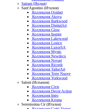
Sairam (Индия)
Sant'Agostino (Италия)
Коллекция Oxidart
Коллекция Akoya
Коллекция Barkwood
Коллекция DigitalArt
Коллекция Glow
Коллекция Inspire
Коллекция Lakewood
Коллекция Logico
Коллекция LuxorSA
Коллекция Mystic
Коллекция Newdeco
Коллекция Novart
Коллекция Ricordi
Коллекция TailorArt
Коллекция Terre Nuove
Коллекция Yorkwood
Saloni (Испания)
Коллекция Civis
Коллекция Decor Action
Коллекция Intro
Коллекция Kroma
Serenissima Cir (Италия)
Коллекция Cotto Vogue