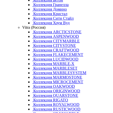
Коллекция Бетон
Коллекция Гранелла
Коллекция Домино
Коллекция Кристал
Коллекция Сити Стайл
Коллекция Хоум Вуд
Vitra (Россия)
Коллекция ARCTICSTONE
Коллекция ASPENWOOD
Коллекция CITYMARBLE
Коллекция CITYSTONE
Коллекция CRAFTWOOD
Коллекция FLAKECEMENT
Коллекция LUCIDWOOD
Коллекция MARBLE-X
Коллекция MARBLESET
Коллекция MARBLESYSTEM
Коллекция MARMOSTONE
Коллекция MICROCEMENT
Коллекция OAKWOOD
Коллекция ORIGINWOOD
Коллекция QUARSTONE
Коллекция RIGATO
Коллекция ROYALWOOD
Коллекция RUSTICWOOD