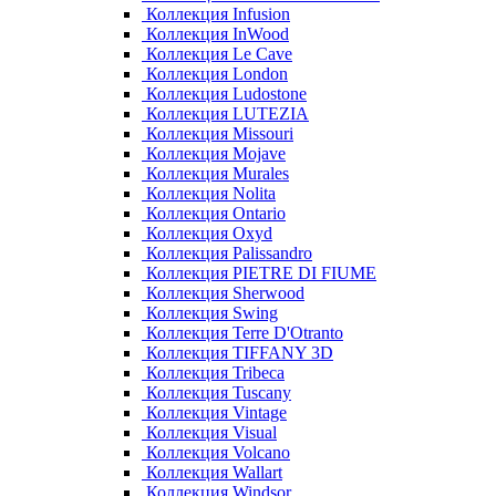
Коллекция Infusion
Коллекция InWood
Коллекция Le Cave
Коллекция London
Коллекция Ludostone
Коллекция LUTEZIA
Коллекция Missouri
Коллекция Mojave
Коллекция Murales
Коллекция Nolita
Коллекция Ontario
Коллекция Oxyd
Коллекция Palissandro
Коллекция PIETRE DI FIUME
Коллекция Sherwood
Коллекция Swing
Коллекция Terre D'Otranto
Коллекция TIFFANY 3D
Коллекция Tribeca
Коллекция Tuscany
Коллекция Vintage
Коллекция Visual
Коллекция Volcano
Коллекция Wallart
Коллекция Windsor