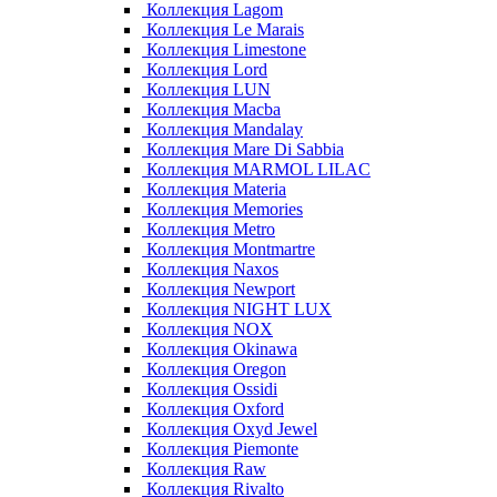
Коллекция Lagom
Коллекция Le Marais
Коллекция Limestone
Коллекция Lord
Коллекция LUN
Коллекция Macba
Коллекция Mandalay
Коллекция Mare Di Sabbia
Коллекция MARMOL LILAC
Коллекция Materia
Коллекция Memories
Коллекция Metro
Коллекция Montmartre
Коллекция Naxos
Коллекция Newport
Коллекция NIGHT LUX
Коллекция NOX
Коллекция Okinawa
Коллекция Oregon
Коллекция Ossidi
Коллекция Oxford
Коллекция Oxyd Jewel
Коллекция Piemonte
Коллекция Raw
Коллекция Rivalto