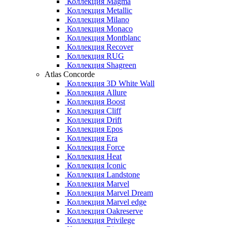
Коллекция Magma
Коллекция Metallic
Коллекция Milano
Коллекция Monaco
Коллекция Montblanc
Коллекция Recover
Коллекция RUG
Коллекция Shagreen
Atlas Concorde
Коллекция 3D White Wall
Коллекция Allure
Коллекция Boost
Коллекция Cliff
Коллекция Drift
Коллекция Epos
Коллекция Era
Коллекция Force
Коллекция Heat
Коллекция Iconic
Коллекция Landstone
Коллекция Marvel
Коллекция Marvel Dream
Коллекция Marvel edge
Коллекция Oakreserve
Коллекция Privilege