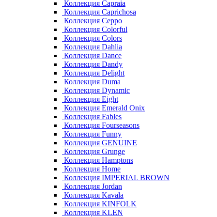
Коллекция Capraia
Коллекция Caprichosa
Коллекция Ceppo
Коллекция Colorful
Коллекция Colors
Коллекция Dahlia
Коллекция Dance
Коллекция Dandy
Коллекция Delight
Коллекция Duma
Коллекция Dynamic
Коллекция Eight
Коллекция Emerald Onix
Коллекция Fables
Коллекция Fourseasons
Коллекция Funny
Коллекция GENUINE
Коллекция Grunge
Коллекция Hamptons
Коллекция Home
Коллекция IMPERIAL BROWN
Коллекция Jordan
Коллекция Kavala
Коллекция KINFOLK
Коллекция KLEN