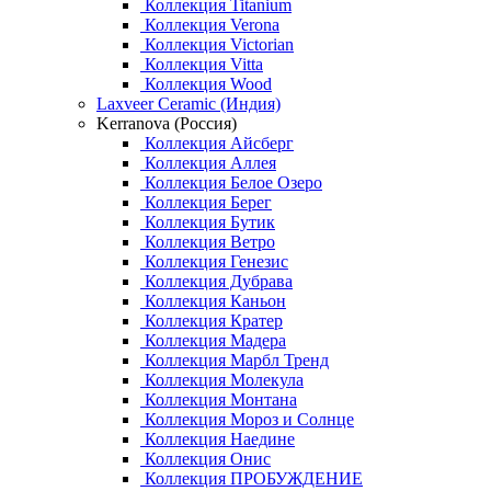
Коллекция Titanium
Коллекция Verona
Коллекция Victorian
Коллекция Vitta
Коллекция Wood
Laxveer Ceramic (Индия)
Kerranova (Россия)
Коллекция Айсберг
Коллекция Аллея
Коллекция Белое Озеро
Коллекция Берег
Коллекция Бутик
Коллекция Ветро
Коллекция Генезис
Коллекция Дубрава
Коллекция Каньон
Коллекция Кратер
Коллекция Мадера
Коллекция Марбл Тренд
Коллекция Молекула
Коллекция Монтана
Коллекция Мороз и Солнце
Коллекция Наедине
Коллекция Онис
Коллекция ПРОБУЖДЕНИЕ