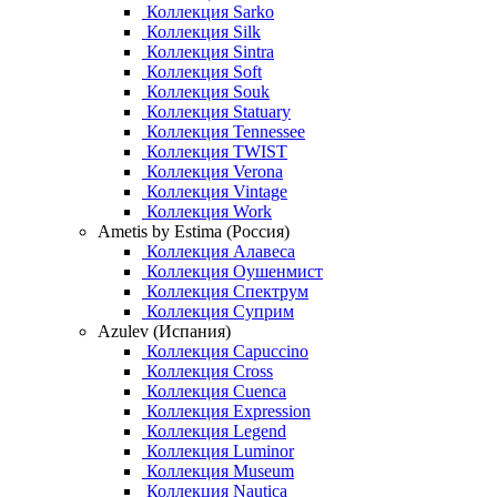
Коллекция Sarko
Коллекция Silk
Коллекция Sintra
Коллекция Soft
Коллекция Souk
Коллекция Statuary
Коллекция Tennessee
Коллекция TWIST
Коллекция Verona
Коллекция Vintage
Коллекция Work
Ametis by Estima (Россия)
Коллекция Алавеса
Коллекция Оушенмист
Коллекция Спектрум
Коллекция Суприм
Azulev (Испания)
Коллекция Capuccino
Коллекция Cross
Коллекция Cuenca
Коллекция Expression
Коллекция Legend
Коллекция Luminor
Коллекция Museum
Коллекция Nautica