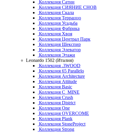
Коллекция Сатин
Коллекция СИЯНИЕ СНОВ
Коллекция Скала
Коллекция Терраццо
Коллекция Усадьба
Коллекция Фабрика
Коллекция Хвоя
Коллекция Централ Парк
Коллекция Шекспир
Коллекция Элеватор
Коллекция Этажи
Leonardo 1502 (Италия)
Коллекция .3WOOD
Коллекция 65 Parallelo
Коллекция Architecture
Коллекция Attitude
Коллекция Basic
Коллекция C_MINE
Коллекция Crush
Коллекция District
Коллекция One
Коллекция OVERCOME
Коллекция Plank
Коллекция StoneProject
Коллекция Strong