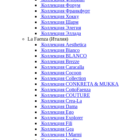
Коллекция Форум
Коллекция Франкфурт
Коллекция Хокку
Коллекция Шарм
Коллекция Элегия
Коллекция Эллада
La Faenza (Италия)
Коллекция Aesthetica
Коллекция Bianco
Коллекция BLANCO
Коллекция Brezze
Коллекция Caracalla
Коллекция Cocoon
Коллекция Collection
Коллекция CONKRETA & MUKKA
Коллекция CottoFaenza
Коллекция COUTURE
Коллекция Crea-La
Коллекция Dama
Коллекция Ego
Коллекция Explorer
Коллекция Fili
Коллекция Gea
Коллекция I Marmi