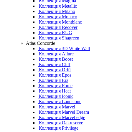
Коллекция Magma
Коллекция Metallic
Коллекция Milano
Коллекция Monaco
Коллекция Montblanc
Коллекция Recover
Коллекция RUG
Коллекция Shagreen
Atlas Concorde
Коллекция 3D White Wall
Коллекция Allure
Коллекция Boost
Коллекция Cliff
Коллекция Drift
Коллекция Epos
Коллекция Era
Коллекция Force
Коллекция Heat
Коллекция Iconic
Коллекция Landstone
Коллекция Marvel
Коллекция Marvel Dream
Коллекция Marvel edge
Коллекция Oakreserve
Коллекция Privilege