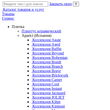
Закрыть окно
Каталог товаров и услуг
Товары
Сервис
Плитка
Плинтус керамический
Aparici (Испания)
Коллекция Agate
Коллекция Aged
Коллекция Baffin
Коллекция Beyond
Коллекция Bohemian
Коллекция Bondi
Коллекция Branch
Коллекция Brave
Коллекция Brickwork
Коллекция Carpet
Коллекция Cool
Коллекция Instant
Коллекция Jacquard
Коллекция JOLIET
Коллекция Kilim
Коллекция Kintsugi