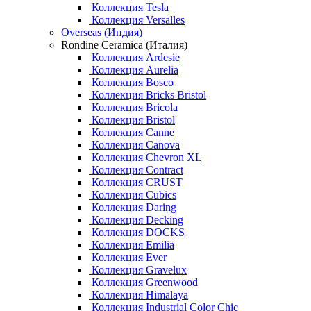
Коллекция Tesla
Коллекция Versalles
Overseas (Индия)
Rondine Ceramica (Италия)
Коллекция Ardesie
Коллекция Aurelia
Коллекция Bosco
Коллекция Bricks Bristol
Коллекция Bricola
Коллекция Bristol
Коллекция Canne
Коллекция Canova
Коллекция Chevron XL
Коллекция Contract
Коллекция CRUST
Коллекция Cubics
Коллекция Daring
Коллекция Decking
Коллекция DOCKS
Коллекция Emilia
Коллекция Ever
Коллекция Gravelux
Коллекция Greenwood
Коллекция Himalaya
Коллекция Industrial Color Chic