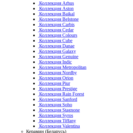
Коллекция Arhus
Коллекция Aston
Коллекция Baikal
Коллекция Belstone
Коллекция Carbis
Коллекция Cedar
Коллекция Colours
Коллекция Cube
Коллекция Danae
Коллекция Galaxy
Коллекция Genuine
Коллекция Indic
Коллекция Metropolitan
Коллекция Nordby
Коллекция Orion
Коллекция Piur
Коллекция Prestige
Коллекция Rain Forest
Коллекция Sanford
Коллекция Soho
Коллекция Stagnone
Коллекция Syros
Коллекция Tiffany
Коллекция Valentina
Керамин (Беларусь)