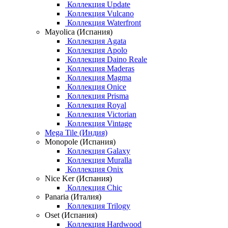
Коллекция Update
Коллекция Vulcano
Коллекция Waterfront
Mayolica (Испания)
Коллекция Agata
Коллекция Apolo
Коллекция Daino Reale
Коллекция Maderas
Коллекция Magma
Коллекция Onice
Коллекция Prisma
Коллекция Royal
Коллекция Victorian
Коллекция Vintage
Mega Tile (Индия)
Monopole (Испания)
Коллекция Galaxy
Коллекция Muralla
Коллекция Onix
Nice Ker (Испания)
Коллекция Chic
Panaria (Италия)
Коллекция Trilogy
Oset (Испания)
Коллекция Hardwood