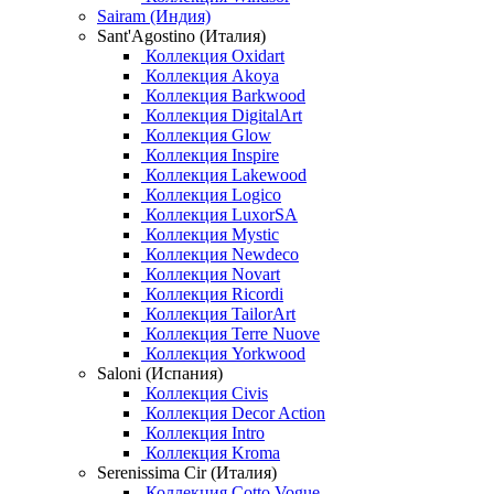
Sairam (Индия)
Sant'Agostino (Италия)
Коллекция Oxidart
Коллекция Akoya
Коллекция Barkwood
Коллекция DigitalArt
Коллекция Glow
Коллекция Inspire
Коллекция Lakewood
Коллекция Logico
Коллекция LuxorSA
Коллекция Mystic
Коллекция Newdeco
Коллекция Novart
Коллекция Ricordi
Коллекция TailorArt
Коллекция Terre Nuove
Коллекция Yorkwood
Saloni (Испания)
Коллекция Civis
Коллекция Decor Action
Коллекция Intro
Коллекция Kroma
Serenissima Cir (Италия)
Коллекция Cotto Vogue