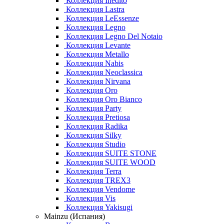
Коллекция Inedito
Коллекция Lastra
Коллекция LeEssenze
Коллекция Legno
Коллекция Legno Del Notaio
Коллекция Levante
Коллекция Metallo
Коллекция Nabis
Коллекция Neoclassica
Коллекция Nirvana
Коллекция Oro
Коллекция Oro Bianco
Коллекция Party
Коллекция Pretiosa
Коллекция Radika
Коллекция Silky
Коллекция Studio
Коллекция SUITE STONE
Коллекция SUITE WOOD
Коллекция Terra
Коллекция TREX3
Коллекция Vendome
Коллекция Vis
Коллекция Yakisugi
Mainzu (Испания)