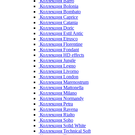
Коллекция Barro
Коллекция Bolonia
Коллекция Bombato
Коллекция Caprice
Коллекция Catania
Коллекция Doric
Коллекция Estil Antic
Коллекция Etrusco
Коллекция Florentine
Коллекция Fondant
Коллекция HD effects
Коллекция Jungle
Коллекция Legno
Коллекция Livorno
Коллекция London
Коллекция Marenostrum
Коллекция Mattonella
Коллекция Milano
Коллекция Normandy
Коллекция Petra
Коллекция Ravena
Коллекция Rialto
Коллекция Soho
Коллекция Solid White
Коллекция Technical Soft