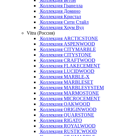
Коллекция Бетон
Коллекция Гранелла
Коллекция Домино
Коллекция Кристал
Коллекция Сити Стайл
Коллекция Хоум Вуд
Vitra (Россия)
Коллекция ARCTICSTONE
Коллекция ASPENWOOD
Коллекция CITYMARBLE
Коллекция CITYSTONE
Коллекция CRAFTWOOD
Коллекция FLAKECEMENT
Коллекция LUCIDWOOD
Коллекция MARBLE-X
Коллекция MARBLESET
Коллекция MARBLESYSTEM
Коллекция MARMOSTONE
Коллекция MICROCEMENT
Коллекция OAKWOOD
Коллекция ORIGINWOOD
Коллекция QUARSTONE
Коллекция RIGATO
Коллекция ROYALWOOD
Коллекция RUSTICWOOD