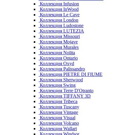
Коллекция Infusion
Коллекция InWood
Коллекция Le Cave
Коллекция London
Коллекция Ludostone
Коллекция LUTEZIA
Коллекция Missouri
Коллекция Mojave
Коллекция Murales
Коллекция Nolita
Коллекция Ontario
Коллекция Oxyd
Коллекция Palissandro
Коллекция PIETRE DI FIUME
Коллекция Sherwood
Коллекция Swing
Коллекция Terre D'Otranto
Коллекция TIFFANY 3D
Коллекция Tribeca
Коллекция Tuscany
Коллекция Vintage
Коллекция Visual
Коллекция Volcano
Коллекция Wallart
Коллекция Windsor