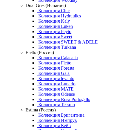
Коллекция Woodlay
Dual Gres (Испания)
Коллекция Chic
Коллекция Hydraulics
Коллекция Kaly
Коллекция Luken
Коллекция Peyto
Коллекция Sweet
Коллекция SWEET & ADELE
Коллекция Turkana
Eletto (Россия)
Коллекция Calacatta
Коллекция Fletto
Коллекция Foresta
Коллекция Gala
Коллекция levanto
Коллекция Lunario
Коллекция MATE
Коллекция Odense
Коллекция Rosa Portogallo
Коллекция Tessuto
Estima (Россия)
Коллекция Бригантина
Коллекция Импрув
Коллекция Кейв