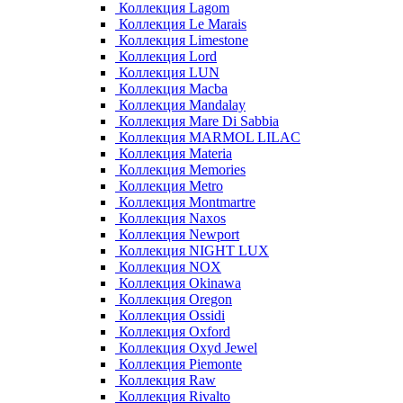
Коллекция Lagom
Коллекция Le Marais
Коллекция Limestone
Коллекция Lord
Коллекция LUN
Коллекция Macba
Коллекция Mandalay
Коллекция Mare Di Sabbia
Коллекция MARMOL LILAC
Коллекция Materia
Коллекция Memories
Коллекция Metro
Коллекция Montmartre
Коллекция Naxos
Коллекция Newport
Коллекция NIGHT LUX
Коллекция NOX
Коллекция Okinawa
Коллекция Oregon
Коллекция Ossidi
Коллекция Oxford
Коллекция Oxyd Jewel
Коллекция Piemonte
Коллекция Raw
Коллекция Rivalto