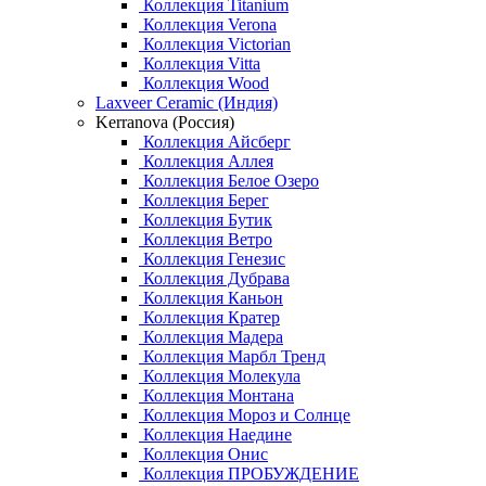
Коллекция Titanium
Коллекция Verona
Коллекция Victorian
Коллекция Vitta
Коллекция Wood
Laxveer Ceramic (Индия)
Kerranova (Россия)
Коллекция Айсберг
Коллекция Аллея
Коллекция Белое Озеро
Коллекция Берег
Коллекция Бутик
Коллекция Ветро
Коллекция Генезис
Коллекция Дубрава
Коллекция Каньон
Коллекция Кратер
Коллекция Мадера
Коллекция Марбл Тренд
Коллекция Молекула
Коллекция Монтана
Коллекция Мороз и Солнце
Коллекция Наедине
Коллекция Онис
Коллекция ПРОБУЖДЕНИЕ