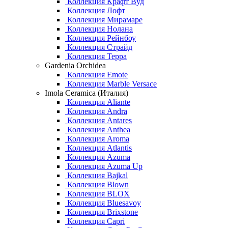
Коллекция Крафт Вуд
Коллекция Лофт
Коллекция Мирамаре
Коллекция Нолана
Коллекция Рейнбоу
Коллекция Страйд
Коллекция Терра
Gardenia Orchidea
Коллекция Emote
Коллекция Marble Versace
Imola Ceramica (Италия)
Коллекция Aliante
Коллекция Andra
Коллекция Antares
Коллекция Anthea
Коллекция Aroma
Коллекция Atlantis
Коллекция Azuma
Коллекция Azuma Up
Коллекция Bajkal
Коллекция Blown
Коллекция BLOX
Коллекция Bluesavoy
Коллекция Brixstone
Коллекция Capri