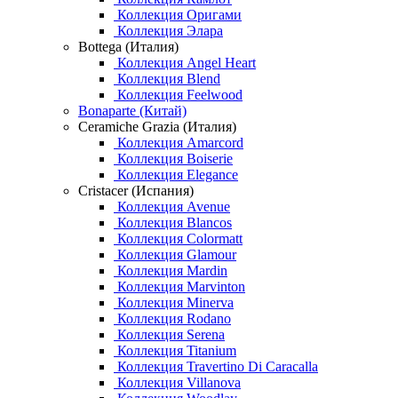
Коллекция Оригами
Коллекция Элара
Bottega (Италия)
Коллекция Angel Heart
Коллекция Blend
Коллекция Feelwood
Bonaparte (Китай)
Ceramiche Grazia (Италия)
Коллекция Amarcord
Коллекция Boiserie
Коллекция Elegance
Cristacer (Испания)
Коллекция Avenue
Коллекция Blancos
Коллекция Colormatt
Коллекция Glamour
Коллекция Mardin
Коллекция Marvinton
Коллекция Minerva
Коллекция Rodano
Коллекция Serena
Коллекция Titanium
Коллекция Travertino Di Caracalla
Коллекция Villanova