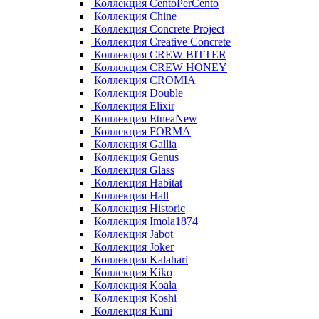
Коллекция CentoPerCento
Коллекция Chine
Коллекция Concrete Project
Коллекция Creative Concrete
Коллекция CREW BITTER
Коллекция CREW HONEY
Коллекция CROMIA
Коллекция Double
Коллекция Elixir
Коллекция EtneaNew
Коллекция FORMA
Коллекция Gallia
Коллекция Genus
Коллекция Glass
Коллекция Habitat
Коллекция Hall
Коллекция Historic
Коллекция Imola1874
Коллекция Jabot
Коллекция Joker
Коллекция Kalahari
Коллекция Kiko
Коллекция Koala
Коллекция Koshi
Коллекция Kuni