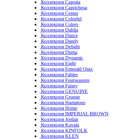
Коллекция Capraia
Коллекция Caprichosa
Коллекция Ceppo
Коллекция Colorful
Коллекция Colors
Коллекция Dahlia
Коллекция Dance
Коллекция Dandy
Коллекция Delight
Коллекция Duma
Коллекция Dynamic
Коллекция Eight
Коллекция Emerald Onix
Коллекция Fables
Коллекция Fourseasons
Коллекция Funny
Коллекция GENUINE
Коллекция Grunge
Коллекция Hamptons
Коллекция Home
Коллекция IMPERIAL BROWN
Коллекция Jordan
Коллекция Kavala
Коллекция KINFOLK
Коллекция KLEN