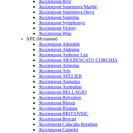
Коллекция Rive
Коллекция Supernova Marble
Коллекция Supernova Onyx
Коллекция Suprema
Коллекция Symphonyx
Коллекция Victory
Коллекция Wise
APE (Испания)
Коллекция Adorable
Коллекция Alabama
Коллекция Amboise Lux
Коллекция ARABESCATO CORCHIA
Коллекция Armonia
Коллекция Arts
Коллекция ATELIER
Коллекция Augustus
Коллекция Australian
Коллекция BELLAGIO
Коллекция Belvedere
Коллекция Bloom
Коллекция Brianna
Коллекция BRITANNIC
Коллекция Brocart
Коллекция Calacatta Borghini
Коллекция Camelot