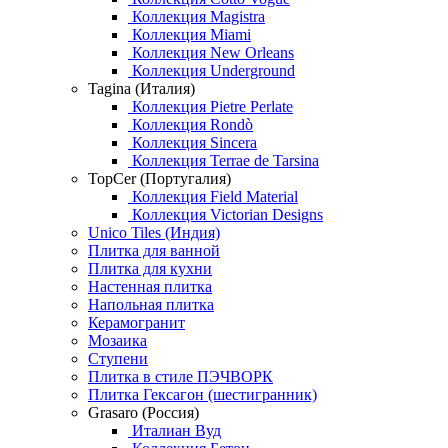
Коллекция Magistra
Коллекция Miami
Коллекция New Orleans
Коллекция Underground
Tagina (Италия)
Коллекция Pietre Perlate
Коллекция Rondò
Коллекция Sincera
Коллекция Terrae de Tarsina
TopCer (Португалия)
Коллекция Field Material
Коллекция Victorian Designs
Unico Tiles (Индия)
Плитка для ванной
Плитка для кухни
Настенная плитка
Напольная плитка
Керамогранит
Мозаика
Ступени
Плитка в стиле ПЭЧВОРК
Плитка Гексагон (шестигранник)
Grasaro (Россия)
Италиан Вуд