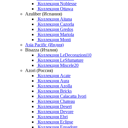
Коллекция Noblesse
Коллекция Ottawa
Azuliber (Испания)
Коллекция Aitana
Коллекция Cazorla
Коллекция Gredos
Коллекция Mariola
Коллекция Monti
Asia Pacific (Индия)
Bisazza (Италия)
Коллекция LeDecorazioni10
Коллекция LeSfumature
Коллекция Miscele20
Azori (Россия)
Коллекция Acate
Коллекция Aura
Коллекция Azolla
Коллекция Bricks
Коллекция Calacatta Ivori
Коллекция Chateau
Коллекция Desert
Коллекция Devore
Коллекция Ebri
Коллекция Eclipse
Коллекция Equadore