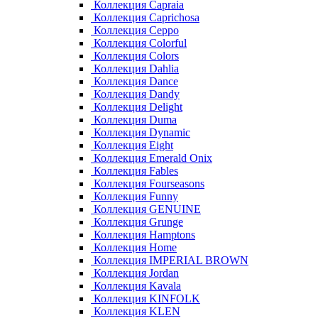
Коллекция Capraia
Коллекция Caprichosa
Коллекция Ceppo
Коллекция Colorful
Коллекция Colors
Коллекция Dahlia
Коллекция Dance
Коллекция Dandy
Коллекция Delight
Коллекция Duma
Коллекция Dynamic
Коллекция Eight
Коллекция Emerald Onix
Коллекция Fables
Коллекция Fourseasons
Коллекция Funny
Коллекция GENUINE
Коллекция Grunge
Коллекция Hamptons
Коллекция Home
Коллекция IMPERIAL BROWN
Коллекция Jordan
Коллекция Kavala
Коллекция KINFOLK
Коллекция KLEN