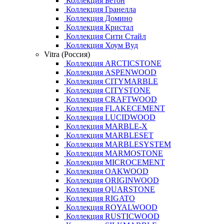
Коллекция Бетон
Коллекция Гранелла
Коллекция Домино
Коллекция Кристал
Коллекция Сити Стайл
Коллекция Хоум Вуд
Vitra (Россия)
Коллекция ARCTICSTONE
Коллекция ASPENWOOD
Коллекция CITYMARBLE
Коллекция CITYSTONE
Коллекция CRAFTWOOD
Коллекция FLAKECEMENT
Коллекция LUCIDWOOD
Коллекция MARBLE-X
Коллекция MARBLESET
Коллекция MARBLESYSTEM
Коллекция MARMOSTONE
Коллекция MICROCEMENT
Коллекция OAKWOOD
Коллекция ORIGINWOOD
Коллекция QUARSTONE
Коллекция RIGATO
Коллекция ROYALWOOD
Коллекция RUSTICWOOD