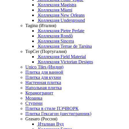
Коллекция Magistra
Коллекция Miami
Коллекция New Orleans
Коллекция Underground
Tagina (Италия)
Коллекция Pietre Perlate
Коллекция Rondò
Коллекция Sincera
Коллекция Terrae de Tarsina
TopCer (Португалия)
Коллекция Field Material
Коллекция Victorian Designs
Unico Tiles (Индия)
Плитка для ванной
Плитка для кухни
Настенная плитка
Напольная плитка
Керамогранит
Мозаика
Ступени
Плитка в стиле ПЭЧВОРК
Плитка Гексагон (шестигранник)
Grasaro (Россия)
Италиан Вуд