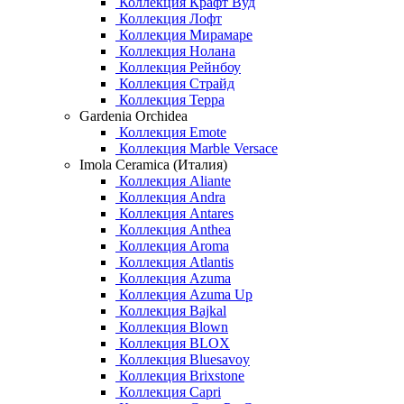
Коллекция Крафт Вуд
Коллекция Лофт
Коллекция Мирамаре
Коллекция Нолана
Коллекция Рейнбоу
Коллекция Страйд
Коллекция Терра
Gardenia Orchidea
Коллекция Emote
Коллекция Marble Versace
Imola Ceramica (Италия)
Коллекция Aliante
Коллекция Andra
Коллекция Antares
Коллекция Anthea
Коллекция Aroma
Коллекция Atlantis
Коллекция Azuma
Коллекция Azuma Up
Коллекция Bajkal
Коллекция Blown
Коллекция BLOX
Коллекция Bluesavoy
Коллекция Brixstone
Коллекция Capri