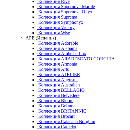
Коллекция Rive
Коллекция Supernova Marble
Коллекция Supernova Onyx
Коллекция Suprema
Коллекция Symphonyx
Коллекция Victory
Коллекция Wise
APE (Испания)
Коллекция Adorable
Коллекция Alabama
Коллекция Amboise Lux
Коллекция ARABESCATO CORCHIA
Коллекция Armonia
Коллекция Arts
Коллекция ATELIER
Коллекция Augustus
Коллекция Australian
Коллекция BELLAGIO
Коллекция Belvedere
Коллекция Bloom
Коллекция Brianna
Коллекция BRITANNIC
Коллекция Brocart
Коллекция Calacatta Borghini
Коллекция Camelot