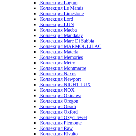
Коллекция Lagom
Коллекция Le Marais
Коллекция Limestone
Коллекция Lord
Коллекция LUN
Коллекция Macba
Коллекция Mandalay
Коллекция Mare Di Sabbia
Коллекция MARMOL LILAC
Коллекция Materia
Коллекция Memories
Коллекция Metro
Коллекция Montmartre
Коллекция Naxos
Коллекция Newport
Коллекция NIGHT LUX
Коллекция NOX
Коллекция Okinawa
Коллекция Oregon
Коллекция Ossidi
Коллекция Oxford
Коллекция Oxyd Jewel
Коллекция Piemonte
Коллекция Raw
Коллекция Rivalto