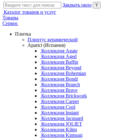
Закрыть окно
Каталог товаров и услуг
Товары
Сервис
Плитка
Плинтус керамический
Aparici (Испания)
Коллекция Agate
Коллекция Aged
Коллекция Baffin
Коллекция Beyond
Коллекция Bohemian
Коллекция Bondi
Коллекция Branch
Коллекция Brave
Коллекция Brickwork
Коллекция Carpet
Коллекция Cool
Коллекция Instant
Коллекция Jacquard
Коллекция JOLIET
Коллекция Kilim
Коллекция Kintsugi