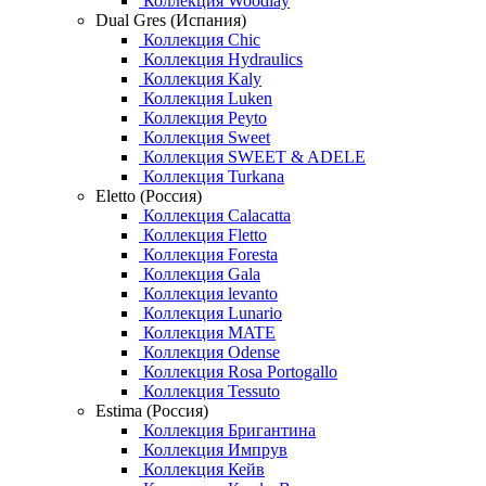
Коллекция Woodlay
Dual Gres (Испания)
Коллекция Chic
Коллекция Hydraulics
Коллекция Kaly
Коллекция Luken
Коллекция Peyto
Коллекция Sweet
Коллекция SWEET & ADELE
Коллекция Turkana
Eletto (Россия)
Коллекция Calacatta
Коллекция Fletto
Коллекция Foresta
Коллекция Gala
Коллекция levanto
Коллекция Lunario
Коллекция MATE
Коллекция Odense
Коллекция Rosa Portogallo
Коллекция Tessuto
Estima (Россия)
Коллекция Бригантина
Коллекция Импрув
Коллекция Кейв