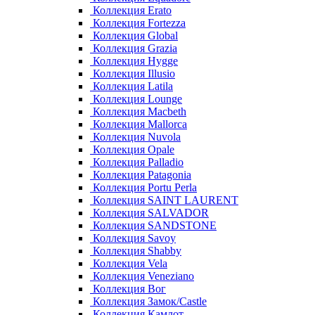
Коллекция Erato
Коллекция Fortezza
Коллекция Global
Коллекция Grazia
Коллекция Hygge
Коллекция Illusio
Коллекция Latila
Коллекция Lounge
Коллекция Macbeth
Коллекция Mallorca
Коллекция Nuvola
Коллекция Opale
Коллекция Palladio
Коллекция Patagonia
Коллекция Portu Perla
Коллекция SAINT LAURENT
Коллекция SALVADOR
Коллекция SANDSTONE
Коллекция Savoy
Коллекция Shabby
Коллекция Vela
Коллекция Veneziano
Коллекция Вог
Коллекция Замок/Castle
Коллекция Камлот