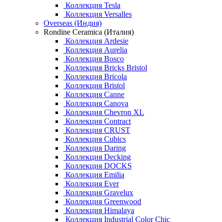
Коллекция Tesla
Коллекция Versalles
Overseas (Индия)
Rondine Ceramica (Италия)
Коллекция Ardesie
Коллекция Aurelia
Коллекция Bosco
Коллекция Bricks Bristol
Коллекция Bricola
Коллекция Bristol
Коллекция Canne
Коллекция Canova
Коллекция Chevron XL
Коллекция Contract
Коллекция CRUST
Коллекция Cubics
Коллекция Daring
Коллекция Decking
Коллекция DOCKS
Коллекция Emilia
Коллекция Ever
Коллекция Gravelux
Коллекция Greenwood
Коллекция Himalaya
Коллекция Industrial Color Chic