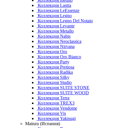
Коллекция Inedito
Коллекция Lastra
Коллекция LeEssenze
Коллекция Legno
Коллекция Legno Del Notaio
Коллекция Levante
Коллекция Metallo
Коллекция Nabis
Коллекция Neoclassica
Коллекция Nirvana
Коллекция Oro
Коллекция Oro Bianco
Коллекция Party
Коллекция Pretiosa
Коллекция Radika
Коллекция Silky
Коллекция Studio
Коллекция SUITE STONE
Коллекция SUITE WOOD
Коллекция Terra
Коллекция TREX3
Коллекция Vendome
Коллекция Vis
Коллекция Yakisugi
Mainzu (Испания)