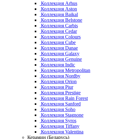
Коллекция Arhus
Коллекция Aston
Коллекция Baikal
Коллекция Belstone
Коллекция Carbis
Коллекция Cedar
Коллекция Colours
Коллекция Cube
Коллекция Danae
Коллекция Galaxy
Коллекция Genuine
Коллекция Indic
Коллекция Metropolitan
Коллекция Nordby
Коллекция Orion
Коллекция Piur
Коллекция Prestige
Коллекция Rain Forest
Коллекция Sanford
Коллекция Soho
Коллекция Stagnone
Коллекция Syros
Коллекция Tiffany
Коллекция Valentina
Керамин (Беларусь)