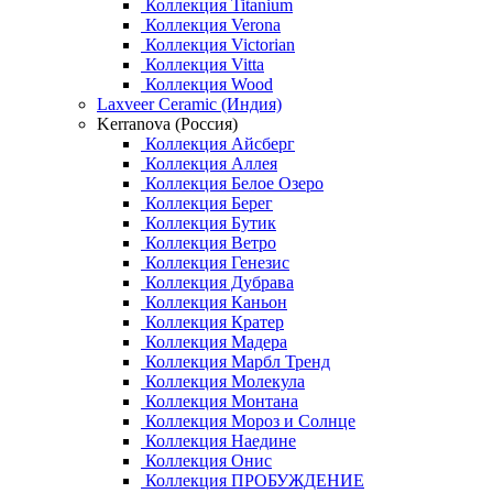
Коллекция Titanium
Коллекция Verona
Коллекция Victorian
Коллекция Vitta
Коллекция Wood
Laxveer Ceramic (Индия)
Kerranova (Россия)
Коллекция Айсберг
Коллекция Аллея
Коллекция Белое Озеро
Коллекция Берег
Коллекция Бутик
Коллекция Ветро
Коллекция Генезис
Коллекция Дубрава
Коллекция Каньон
Коллекция Кратер
Коллекция Мадера
Коллекция Марбл Тренд
Коллекция Молекула
Коллекция Монтана
Коллекция Мороз и Солнце
Коллекция Наедине
Коллекция Онис
Коллекция ПРОБУЖДЕНИЕ