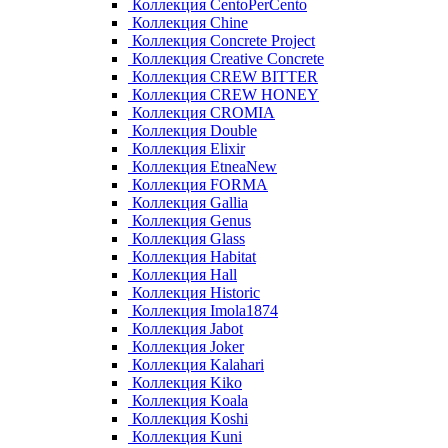
Коллекция CentoPerCento
Коллекция Chine
Коллекция Concrete Project
Коллекция Creative Concrete
Коллекция CREW BITTER
Коллекция CREW HONEY
Коллекция CROMIA
Коллекция Double
Коллекция Elixir
Коллекция EtneaNew
Коллекция FORMA
Коллекция Gallia
Коллекция Genus
Коллекция Glass
Коллекция Habitat
Коллекция Hall
Коллекция Historic
Коллекция Imola1874
Коллекция Jabot
Коллекция Joker
Коллекция Kalahari
Коллекция Kiko
Коллекция Koala
Коллекция Koshi
Коллекция Kuni