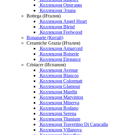
Коллекция Оригами
Коллекция Элара
Bottega (Италия)
Коллекция Angel Heart
Коллекция Blend
Коллекция Feelwood
Bonaparte (Китай)
Ceramiche Grazia (Италия)
Коллекция Amarcord
Коллекция Boiserie
Коллекция Elegance
Cristacer (Испания)
Коллекция Avenue
Коллекция Blancos
Коллекция Colormatt
Коллекция Glamour
Коллекция Mardin
Коллекция Marvinton
Коллекция Minerva
Коллекция Rodano
Коллекция Serena
Коллекция Titanium
Коллекция Travertino Di Caracalla
Коллекция Villanova