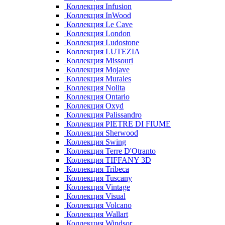
Коллекция Infusion
Коллекция InWood
Коллекция Le Cave
Коллекция London
Коллекция Ludostone
Коллекция LUTEZIA
Коллекция Missouri
Коллекция Mojave
Коллекция Murales
Коллекция Nolita
Коллекция Ontario
Коллекция Oxyd
Коллекция Palissandro
Коллекция PIETRE DI FIUME
Коллекция Sherwood
Коллекция Swing
Коллекция Terre D'Otranto
Коллекция TIFFANY 3D
Коллекция Tribeca
Коллекция Tuscany
Коллекция Vintage
Коллекция Visual
Коллекция Volcano
Коллекция Wallart
Коллекция Windsor