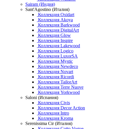
Sairam (Индия)
Sant'Agostino (Италия)
Коллекция Oxidart
Коллекция Akoya
Коллекция Barkwood
Коллекция DigitalArt
Коллекция Glow
Коллекция Inspire
Коллекция Lakewood
Коллекция Logico
Коллекция LuxorSA
Коллекция Mystic
Коллекция Newdeco
Коллекция Novart
Коллекция Ricordi
Коллекция TailorArt
Коллекция Terre Nuove
Коллекция Yorkwood
Saloni (Испания)
Коллекция Civis
Коллекция Decor Action
Коллекция Intro
Коллекция Kroma
Serenissima Cir (Италия)
Коллекция Cotto Vogue