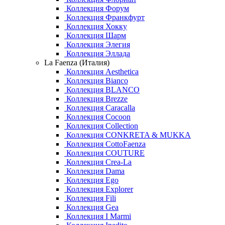
Коллекция Форум
Коллекция Франкфурт
Коллекция Хокку
Коллекция Шарм
Коллекция Элегия
Коллекция Эллада
La Faenza (Италия)
Коллекция Aesthetica
Коллекция Bianco
Коллекция BLANCO
Коллекция Brezze
Коллекция Caracalla
Коллекция Cocoon
Коллекция Collection
Коллекция CONKRETA & MUKKA
Коллекция CottoFaenza
Коллекция COUTURE
Коллекция Crea-La
Коллекция Dama
Коллекция Ego
Коллекция Explorer
Коллекция Fili
Коллекция Gea
Коллекция I Marmi