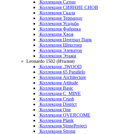
Коллекция Сатин
Коллекция СИЯНИЕ СНОВ
Коллекция Скала
Коллекция Терраццо
Коллекция Усадьба
Коллекция Фабрика
Коллекция Хвоя
Коллекция Централ Парк
Коллекция Шекспир
Коллекция Элеватор
Коллекция Этажи
Leonardo 1502 (Италия)
Коллекция .3WOOD
Коллекция 65 Parallelo
Коллекция Architecture
Коллекция Attitude
Коллекция Basic
Коллекция C_MINE
Коллекция Crush
Коллекция District
Коллекция One
Коллекция OVERCOME
Коллекция Plank
Коллекция StoneProject
Коллекция Strong