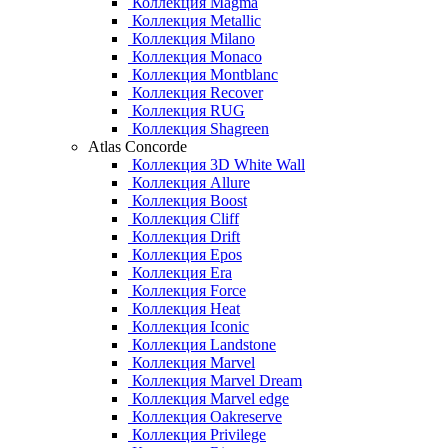
Коллекция Magma
Коллекция Metallic
Коллекция Milano
Коллекция Monaco
Коллекция Montblanc
Коллекция Recover
Коллекция RUG
Коллекция Shagreen
Atlas Concorde
Коллекция 3D White Wall
Коллекция Allure
Коллекция Boost
Коллекция Cliff
Коллекция Drift
Коллекция Epos
Коллекция Era
Коллекция Force
Коллекция Heat
Коллекция Iconic
Коллекция Landstone
Коллекция Marvel
Коллекция Marvel Dream
Коллекция Marvel edge
Коллекция Oakreserve
Коллекция Privilege