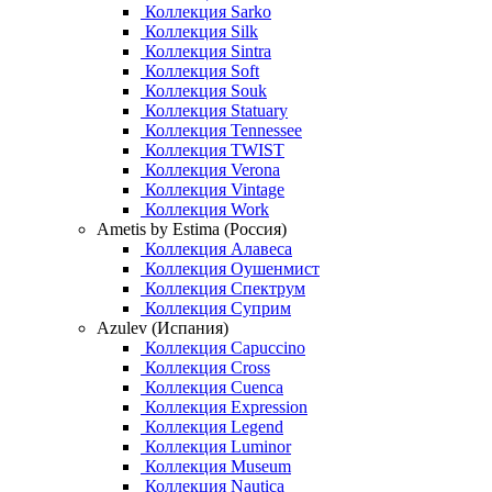
Коллекция Sarko
Коллекция Silk
Коллекция Sintra
Коллекция Soft
Коллекция Souk
Коллекция Statuary
Коллекция Tennessee
Коллекция TWIST
Коллекция Verona
Коллекция Vintage
Коллекция Work
Ametis by Estima (Россия)
Коллекция Алавеса
Коллекция Оушенмист
Коллекция Спектрум
Коллекция Суприм
Azulev (Испания)
Коллекция Capuccino
Коллекция Cross
Коллекция Cuenca
Коллекция Expression
Коллекция Legend
Коллекция Luminor
Коллекция Museum
Коллекция Nautica