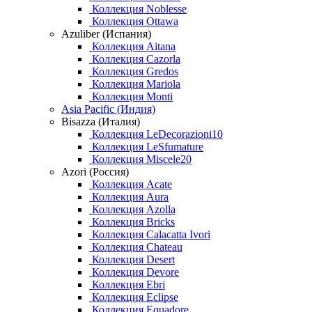
Коллекция Noblesse
Коллекция Ottawa
Azuliber (Испания)
Коллекция Aitana
Коллекция Cazorla
Коллекция Gredos
Коллекция Mariola
Коллекция Monti
Asia Pacific (Индия)
Bisazza (Италия)
Коллекция LeDecorazioni10
Коллекция LeSfumature
Коллекция Miscele20
Azori (Россия)
Коллекция Acate
Коллекция Aura
Коллекция Azolla
Коллекция Bricks
Коллекция Calacatta Ivori
Коллекция Chateau
Коллекция Desert
Коллекция Devore
Коллекция Ebri
Коллекция Eclipse
Коллекция Equadore