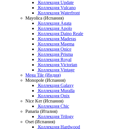
Коллекция Update
Коллекция Vulcano
Коллекция Waterfront
Mayolica (Испания)
Коллекция Agata
Коллекция Apolo
Коллекция Daino Reale
Коллекция Maderas
Коллекция Magma
Коллекция Onice
Коллекция Prisma
Коллекция Royal
Коллекция Victorian
Коллекция Vintage
Mega Tile (Индия)
Monopole (Испания)
Коллекция Galaxy
Коллекция Muralla
Коллекция Onix
Nice Ker (Испания)
Коллекция Chic
Panaria (Италия)
Коллекция Trilogy
Oset (Испания)
Коллекция Hardwood