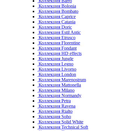
Коллекция Barro
Коллекция Bolonia
Коллекция Bombato
Коллекция Caprice
Коллекция Catania
Коллекция Doric
Коллекция Estil Antic
Коллекция Etrusco
Коллекция Florentine
Коллекция Fondant
Коллекция HD effects
Коллекция Jungle
Коллекция Legno
Коллекция Livorno
Коллекция London
Коллекция Marenostrum
Коллекция Mattonella
Коллекция Milano
Коллекция Normandy
Коллекция Petra
Коллекция Ravena
Коллекция Rialto
Коллекция Soho
Коллекция Solid White
Коллекция Technical Soft