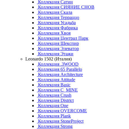
Коллекция Сатин
Коллекция СИЯНИЕ СНОВ
Коллекция Скала
Коллекция Терраццо
Коллекция Усадьба
Коллекция Фабрика
Коллекция Хвоя
Коллекция Централ Парк
Коллекция Шекспир
Коллекция Элеватор
Коллекция Этажи
Leonardo 1502 (Италия)
Коллекция .3WOOD
Коллекция 65 Parallelo
Коллекция Architecture
Коллекция Attitude
Коллекция Basic
Коллекция C_MINE
Коллекция Crush
Коллекция District
Коллекция One
Коллекция OVERCOME
Коллекция Plank
Коллекция StoneProject
Коллекция Strong