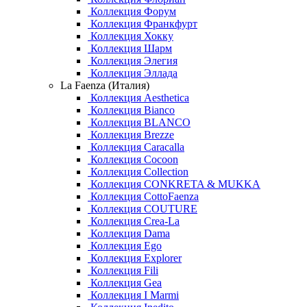
Коллекция Форум
Коллекция Франкфурт
Коллекция Хокку
Коллекция Шарм
Коллекция Элегия
Коллекция Эллада
La Faenza (Италия)
Коллекция Aesthetica
Коллекция Bianco
Коллекция BLANCO
Коллекция Brezze
Коллекция Caracalla
Коллекция Cocoon
Коллекция Collection
Коллекция CONKRETA & MUKKA
Коллекция CottoFaenza
Коллекция COUTURE
Коллекция Crea-La
Коллекция Dama
Коллекция Ego
Коллекция Explorer
Коллекция Fili
Коллекция Gea
Коллекция I Marmi