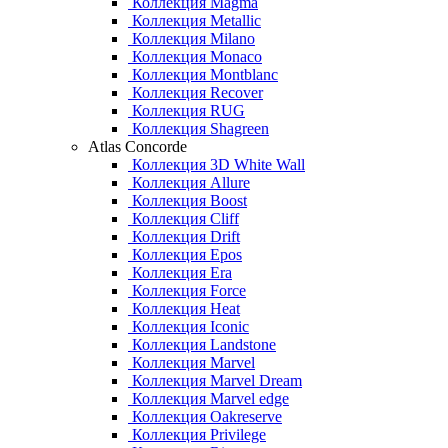
Коллекция Magma
Коллекция Metallic
Коллекция Milano
Коллекция Monaco
Коллекция Montblanc
Коллекция Recover
Коллекция RUG
Коллекция Shagreen
Atlas Concorde
Коллекция 3D White Wall
Коллекция Allure
Коллекция Boost
Коллекция Cliff
Коллекция Drift
Коллекция Epos
Коллекция Era
Коллекция Force
Коллекция Heat
Коллекция Iconic
Коллекция Landstone
Коллекция Marvel
Коллекция Marvel Dream
Коллекция Marvel edge
Коллекция Oakreserve
Коллекция Privilege