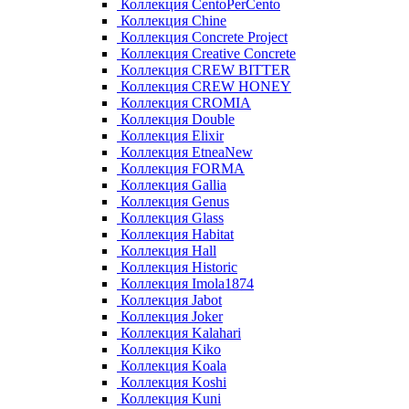
Коллекция CentoPerCento
Коллекция Chine
Коллекция Concrete Project
Коллекция Creative Concrete
Коллекция CREW BITTER
Коллекция CREW HONEY
Коллекция CROMIA
Коллекция Double
Коллекция Elixir
Коллекция EtneaNew
Коллекция FORMA
Коллекция Gallia
Коллекция Genus
Коллекция Glass
Коллекция Habitat
Коллекция Hall
Коллекция Historic
Коллекция Imola1874
Коллекция Jabot
Коллекция Joker
Коллекция Kalahari
Коллекция Kiko
Коллекция Koala
Коллекция Koshi
Коллекция Kuni