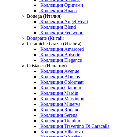
Коллекция Оригами
Коллекция Элара
Bottega (Италия)
Коллекция Angel Heart
Коллекция Blend
Коллекция Feelwood
Bonaparte (Китай)
Ceramiche Grazia (Италия)
Коллекция Amarcord
Коллекция Boiserie
Коллекция Elegance
Cristacer (Испания)
Коллекция Avenue
Коллекция Blancos
Коллекция Colormatt
Коллекция Glamour
Коллекция Mardin
Коллекция Marvinton
Коллекция Minerva
Коллекция Rodano
Коллекция Serena
Коллекция Titanium
Коллекция Travertino Di Caracalla
Коллекция Villanova