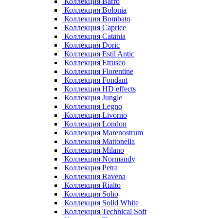
Коллекция Barro
Коллекция Bolonia
Коллекция Bombato
Коллекция Caprice
Коллекция Catania
Коллекция Doric
Коллекция Estil Antic
Коллекция Etrusco
Коллекция Florentine
Коллекция Fondant
Коллекция HD effects
Коллекция Jungle
Коллекция Legno
Коллекция Livorno
Коллекция London
Коллекция Marenostrum
Коллекция Mattonella
Коллекция Milano
Коллекция Normandy
Коллекция Petra
Коллекция Ravena
Коллекция Rialto
Коллекция Soho
Коллекция Solid White
Коллекция Technical Soft