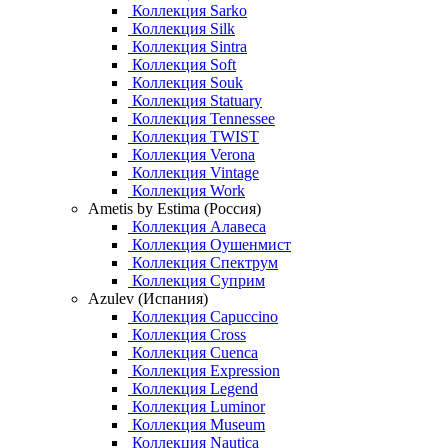
Коллекция Sarko
Коллекция Silk
Коллекция Sintra
Коллекция Soft
Коллекция Souk
Коллекция Statuary
Коллекция Tennessee
Коллекция TWIST
Коллекция Verona
Коллекция Vintage
Коллекция Work
Ametis by Estima (Россия)
Коллекция Алавеса
Коллекция Оушенмист
Коллекция Спектрум
Коллекция Суприм
Azulev (Испания)
Коллекция Capuccino
Коллекция Cross
Коллекция Cuenca
Коллекция Expression
Коллекция Legend
Коллекция Luminor
Коллекция Museum
Коллекция Nautica