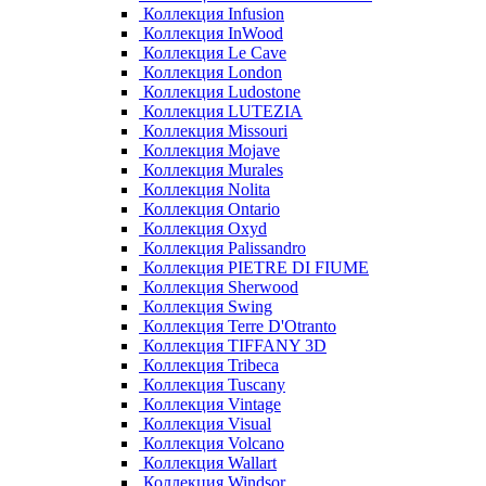
Коллекция Infusion
Коллекция InWood
Коллекция Le Cave
Коллекция London
Коллекция Ludostone
Коллекция LUTEZIA
Коллекция Missouri
Коллекция Mojave
Коллекция Murales
Коллекция Nolita
Коллекция Ontario
Коллекция Oxyd
Коллекция Palissandro
Коллекция PIETRE DI FIUME
Коллекция Sherwood
Коллекция Swing
Коллекция Terre D'Otranto
Коллекция TIFFANY 3D
Коллекция Tribeca
Коллекция Tuscany
Коллекция Vintage
Коллекция Visual
Коллекция Volcano
Коллекция Wallart
Коллекция Windsor