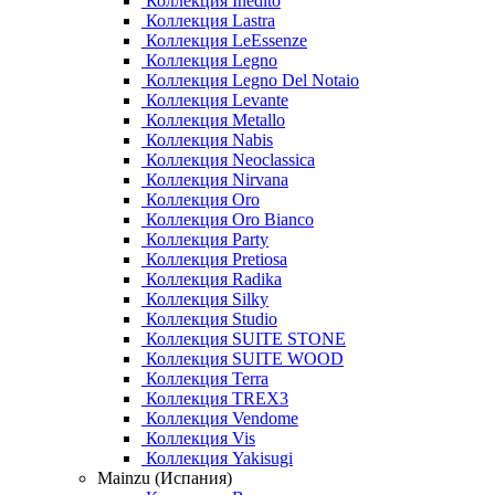
Коллекция Inedito
Коллекция Lastra
Коллекция LeEssenze
Коллекция Legno
Коллекция Legno Del Notaio
Коллекция Levante
Коллекция Metallo
Коллекция Nabis
Коллекция Neoclassica
Коллекция Nirvana
Коллекция Oro
Коллекция Oro Bianco
Коллекция Party
Коллекция Pretiosa
Коллекция Radika
Коллекция Silky
Коллекция Studio
Коллекция SUITE STONE
Коллекция SUITE WOOD
Коллекция Terra
Коллекция TREX3
Коллекция Vendome
Коллекция Vis
Коллекция Yakisugi
Mainzu (Испания)