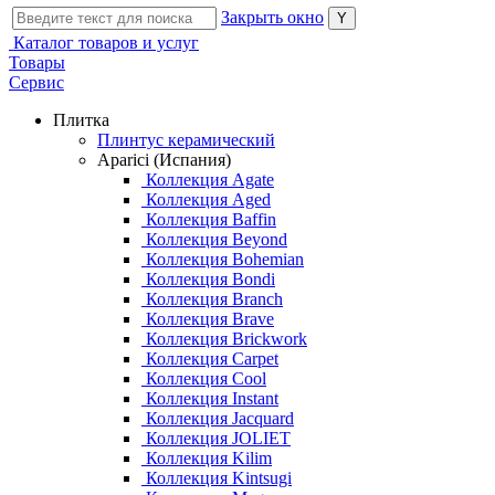
Закрыть окно
Каталог товаров и услуг
Товары
Сервис
Плитка
Плинтус керамический
Aparici (Испания)
Коллекция Agate
Коллекция Aged
Коллекция Baffin
Коллекция Beyond
Коллекция Bohemian
Коллекция Bondi
Коллекция Branch
Коллекция Brave
Коллекция Brickwork
Коллекция Carpet
Коллекция Cool
Коллекция Instant
Коллекция Jacquard
Коллекция JOLIET
Коллекция Kilim
Коллекция Kintsugi