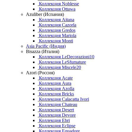
Коллекция Noblesse
Коллекция Ottawa
Azuliber (Испания)
Коллекция Aitana
Коллекция Cazorla
Коллекция Gredos
Коллекция Mariola
Коллекция Monti
Asia Pacific (Индия)
Bisazza (Италия)
Коллекция LeDecorazioni10
Коллекция LeSfumature
Коллекция Miscele20
Azori (Россия)
Коллекция Acate
Коллекция Aura
Коллекция Azolla
Коллекция Bricks
Коллекция Calacatta Ivori
Коллекция Chateau
Коллекция Desert
Коллекция Devore
Коллекция Ebri
Коллекция Eclipse
Коллекция Equadore