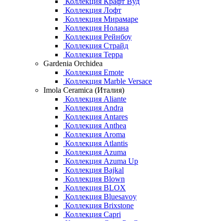
Коллекция Крафт Вуд
Коллекция Лофт
Коллекция Мирамаре
Коллекция Нолана
Коллекция Рейнбоу
Коллекция Страйд
Коллекция Терра
Gardenia Orchidea
Коллекция Emote
Коллекция Marble Versace
Imola Ceramica (Италия)
Коллекция Aliante
Коллекция Andra
Коллекция Antares
Коллекция Anthea
Коллекция Aroma
Коллекция Atlantis
Коллекция Azuma
Коллекция Azuma Up
Коллекция Bajkal
Коллекция Blown
Коллекция BLOX
Коллекция Bluesavoy
Коллекция Brixstone
Коллекция Capri