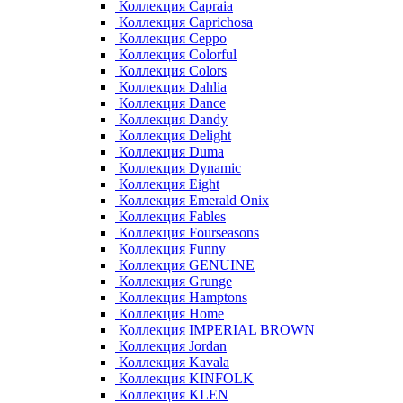
Коллекция Capraia
Коллекция Caprichosa
Коллекция Ceppo
Коллекция Colorful
Коллекция Colors
Коллекция Dahlia
Коллекция Dance
Коллекция Dandy
Коллекция Delight
Коллекция Duma
Коллекция Dynamic
Коллекция Eight
Коллекция Emerald Onix
Коллекция Fables
Коллекция Fourseasons
Коллекция Funny
Коллекция GENUINE
Коллекция Grunge
Коллекция Hamptons
Коллекция Home
Коллекция IMPERIAL BROWN
Коллекция Jordan
Коллекция Kavala
Коллекция KINFOLK
Коллекция KLEN