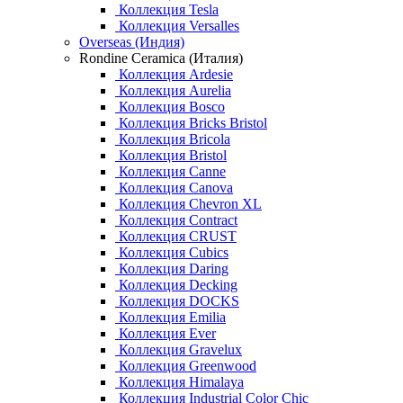
Коллекция Tesla
Коллекция Versalles
Overseas (Индия)
Rondine Ceramica (Италия)
Коллекция Ardesie
Коллекция Aurelia
Коллекция Bosco
Коллекция Bricks Bristol
Коллекция Bricola
Коллекция Bristol
Коллекция Canne
Коллекция Canova
Коллекция Chevron XL
Коллекция Contract
Коллекция CRUST
Коллекция Cubics
Коллекция Daring
Коллекция Decking
Коллекция DOCKS
Коллекция Emilia
Коллекция Ever
Коллекция Gravelux
Коллекция Greenwood
Коллекция Himalaya
Коллекция Industrial Color Chic