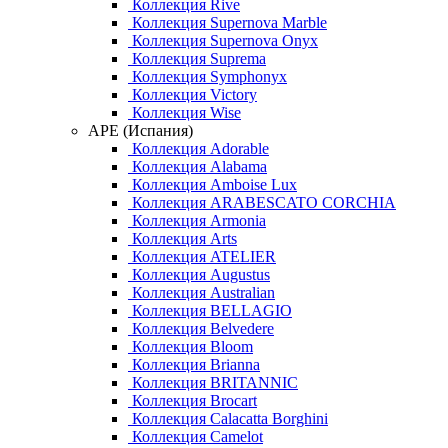
Коллекция Rive
Коллекция Supernova Marble
Коллекция Supernova Onyx
Коллекция Suprema
Коллекция Symphonyx
Коллекция Victory
Коллекция Wise
APE (Испания)
Коллекция Adorable
Коллекция Alabama
Коллекция Amboise Lux
Коллекция ARABESCATO CORCHIA
Коллекция Armonia
Коллекция Arts
Коллекция ATELIER
Коллекция Augustus
Коллекция Australian
Коллекция BELLAGIO
Коллекция Belvedere
Коллекция Bloom
Коллекция Brianna
Коллекция BRITANNIC
Коллекция Brocart
Коллекция Calacatta Borghini
Коллекция Camelot