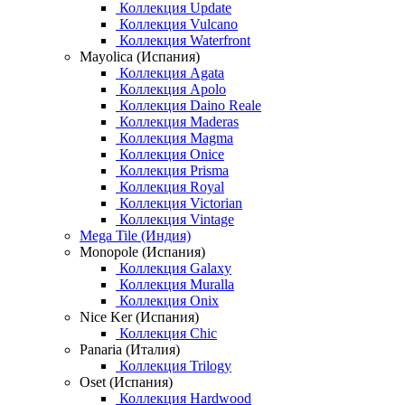
Коллекция Update
Коллекция Vulcano
Коллекция Waterfront
Mayolica (Испания)
Коллекция Agata
Коллекция Apolo
Коллекция Daino Reale
Коллекция Maderas
Коллекция Magma
Коллекция Onice
Коллекция Prisma
Коллекция Royal
Коллекция Victorian
Коллекция Vintage
Mega Tile (Индия)
Monopole (Испания)
Коллекция Galaxy
Коллекция Muralla
Коллекция Onix
Nice Ker (Испания)
Коллекция Chic
Panaria (Италия)
Коллекция Trilogy
Oset (Испания)
Коллекция Hardwood