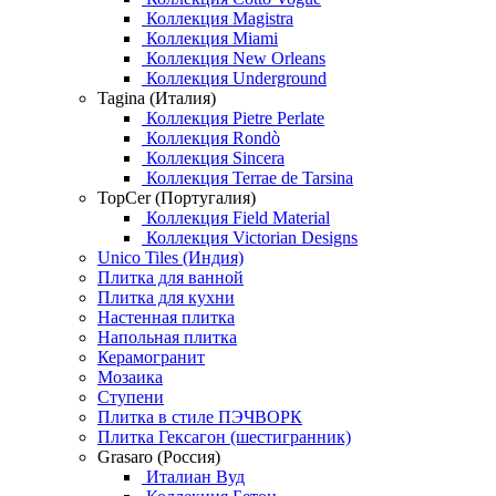
Коллекция Magistra
Коллекция Miami
Коллекция New Orleans
Коллекция Underground
Tagina (Италия)
Коллекция Pietre Perlate
Коллекция Rondò
Коллекция Sincera
Коллекция Terrae de Tarsina
TopCer (Португалия)
Коллекция Field Material
Коллекция Victorian Designs
Unico Tiles (Индия)
Плитка для ванной
Плитка для кухни
Настенная плитка
Напольная плитка
Керамогранит
Мозаика
Ступени
Плитка в стиле ПЭЧВОРК
Плитка Гексагон (шестигранник)
Grasaro (Россия)
Италиан Вуд