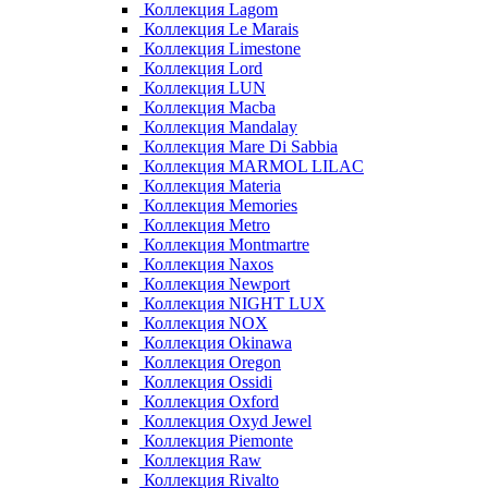
Коллекция Lagom
Коллекция Le Marais
Коллекция Limestone
Коллекция Lord
Коллекция LUN
Коллекция Macba
Коллекция Mandalay
Коллекция Mare Di Sabbia
Коллекция MARMOL LILAC
Коллекция Materia
Коллекция Memories
Коллекция Metro
Коллекция Montmartre
Коллекция Naxos
Коллекция Newport
Коллекция NIGHT LUX
Коллекция NOX
Коллекция Okinawa
Коллекция Oregon
Коллекция Ossidi
Коллекция Oxford
Коллекция Oxyd Jewel
Коллекция Piemonte
Коллекция Raw
Коллекция Rivalto