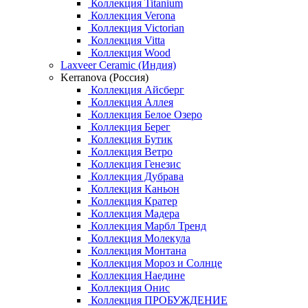
Коллекция Titanium
Коллекция Verona
Коллекция Victorian
Коллекция Vitta
Коллекция Wood
Laxveer Ceramic (Индия)
Kerranova (Россия)
Коллекция Айсберг
Коллекция Аллея
Коллекция Белое Озеро
Коллекция Берег
Коллекция Бутик
Коллекция Ветро
Коллекция Генезис
Коллекция Дубрава
Коллекция Каньон
Коллекция Кратер
Коллекция Мадера
Коллекция Марбл Тренд
Коллекция Молекула
Коллекция Монтана
Коллекция Мороз и Солнце
Коллекция Наедине
Коллекция Онис
Коллекция ПРОБУЖДЕНИЕ