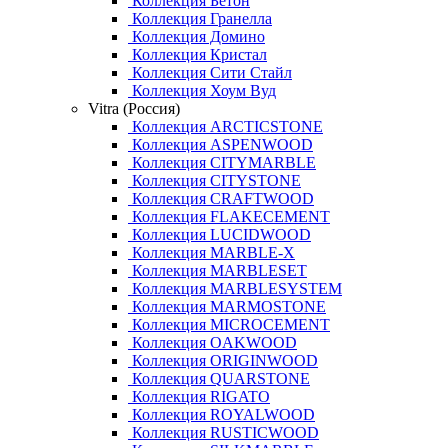
Коллекция Бетон
Коллекция Гранелла
Коллекция Домино
Коллекция Кристал
Коллекция Сити Стайл
Коллекция Хоум Вуд
Vitra (Россия)
Коллекция ARCTICSTONE
Коллекция ASPENWOOD
Коллекция CITYMARBLE
Коллекция CITYSTONE
Коллекция CRAFTWOOD
Коллекция FLAKECEMENT
Коллекция LUCIDWOOD
Коллекция MARBLE-X
Коллекция MARBLESET
Коллекция MARBLESYSTEM
Коллекция MARMOSTONE
Коллекция MICROCEMENT
Коллекция OAKWOOD
Коллекция ORIGINWOOD
Коллекция QUARSTONE
Коллекция RIGATO
Коллекция ROYALWOOD
Коллекция RUSTICWOOD