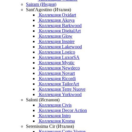
Sairam (Индия)
Sant'Agostino (Италия)
Коллекция Oxidart
Коллекция Akoya
Коллекция Barkwood
Коллекция DigitalArt
Коллекция Glow
Коллекция Inspire
Коллекция Lakewood
Коллекция Logico
Коллекция LuxorSA
Коллекция Mystic
Коллекция Newdeco
Коллекция Novart
Коллекция Ricordi
Коллекция TailorArt
Коллекция Terre Nuove
Коллекция Yorkwood
Saloni (Испания)
Коллекция Civis
Коллекция Decor Action
Коллекция Intro
Коллекция Kroma
Serenissima Cir (Италия)
Коллекция Cotto Vogue