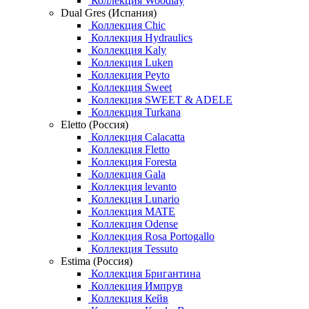
Коллекция Woodlay
Dual Gres (Испания)
Коллекция Chic
Коллекция Hydraulics
Коллекция Kaly
Коллекция Luken
Коллекция Peyto
Коллекция Sweet
Коллекция SWEET & ADELE
Коллекция Turkana
Eletto (Россия)
Коллекция Calacatta
Коллекция Fletto
Коллекция Foresta
Коллекция Gala
Коллекция levanto
Коллекция Lunario
Коллекция MATE
Коллекция Odense
Коллекция Rosa Portogallo
Коллекция Tessuto
Estima (Россия)
Коллекция Бригантина
Коллекция Импрув
Коллекция Кейв