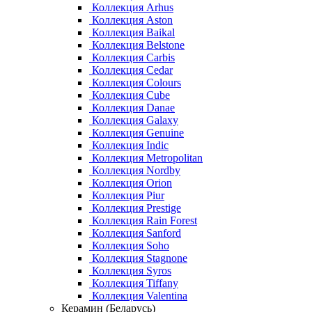
Коллекция Arhus
Коллекция Aston
Коллекция Baikal
Коллекция Belstone
Коллекция Carbis
Коллекция Cedar
Коллекция Colours
Коллекция Cube
Коллекция Danae
Коллекция Galaxy
Коллекция Genuine
Коллекция Indic
Коллекция Metropolitan
Коллекция Nordby
Коллекция Orion
Коллекция Piur
Коллекция Prestige
Коллекция Rain Forest
Коллекция Sanford
Коллекция Soho
Коллекция Stagnone
Коллекция Syros
Коллекция Tiffany
Коллекция Valentina
Керамин (Беларусь)