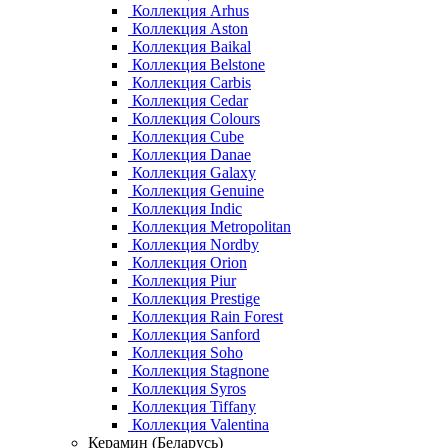
Коллекция Arhus
Коллекция Aston
Коллекция Baikal
Коллекция Belstone
Коллекция Carbis
Коллекция Cedar
Коллекция Colours
Коллекция Cube
Коллекция Danae
Коллекция Galaxy
Коллекция Genuine
Коллекция Indic
Коллекция Metropolitan
Коллекция Nordby
Коллекция Orion
Коллекция Piur
Коллекция Prestige
Коллекция Rain Forest
Коллекция Sanford
Коллекция Soho
Коллекция Stagnone
Коллекция Syros
Коллекция Tiffany
Коллекция Valentina
Керамин (Беларусь)