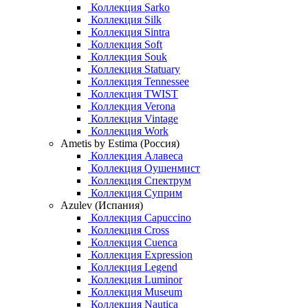
Коллекция Sarko
Коллекция Silk
Коллекция Sintra
Коллекция Soft
Коллекция Souk
Коллекция Statuary
Коллекция Tennessee
Коллекция TWIST
Коллекция Verona
Коллекция Vintage
Коллекция Work
Ametis by Estima (Россия)
Коллекция Алавеса
Коллекция Оушенмист
Коллекция Спектрум
Коллекция Суприм
Azulev (Испания)
Коллекция Capuccino
Коллекция Cross
Коллекция Cuenca
Коллекция Expression
Коллекция Legend
Коллекция Luminor
Коллекция Museum
Коллекция Nautica