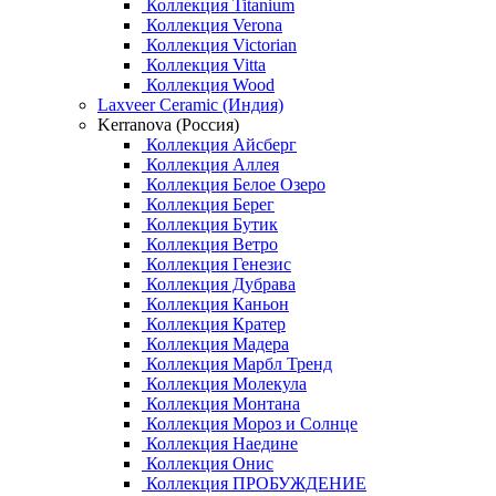
Коллекция Titanium
Коллекция Verona
Коллекция Victorian
Коллекция Vitta
Коллекция Wood
Laxveer Ceramic (Индия)
Kerranova (Россия)
Коллекция Айсберг
Коллекция Аллея
Коллекция Белое Озеро
Коллекция Берег
Коллекция Бутик
Коллекция Ветро
Коллекция Генезис
Коллекция Дубрава
Коллекция Каньон
Коллекция Кратер
Коллекция Мадера
Коллекция Марбл Тренд
Коллекция Молекула
Коллекция Монтана
Коллекция Мороз и Солнце
Коллекция Наедине
Коллекция Онис
Коллекция ПРОБУЖДЕНИЕ