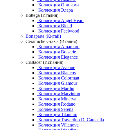
Коллекция Оригами
Коллекция Элара
Bottega (Италия)
Коллекция Angel Heart
Коллекция Blend
Коллекция Feelwood
Bonaparte (Китай)
Ceramiche Grazia (Италия)
Коллекция Amarcord
Коллекция Boiserie
Коллекция Elegance
Cristacer (Испания)
Коллекция Avenue
Коллекция Blancos
Коллекция Colormatt
Коллекция Glamour
Коллекция Mardin
Коллекция Marvinton
Коллекция Minerva
Коллекция Rodano
Коллекция Serena
Коллекция Titanium
Коллекция Travertino Di Caracalla
Коллекция Villanova