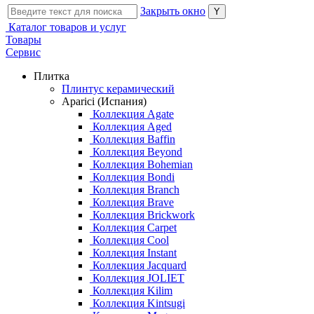
Закрыть окно
Каталог товаров и услуг
Товары
Сервис
Плитка
Плинтус керамический
Aparici (Испания)
Коллекция Agate
Коллекция Aged
Коллекция Baffin
Коллекция Beyond
Коллекция Bohemian
Коллекция Bondi
Коллекция Branch
Коллекция Brave
Коллекция Brickwork
Коллекция Carpet
Коллекция Cool
Коллекция Instant
Коллекция Jacquard
Коллекция JOLIET
Коллекция Kilim
Коллекция Kintsugi