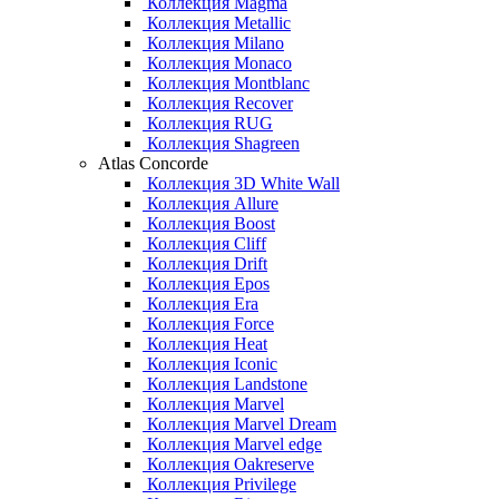
Коллекция Magma
Коллекция Metallic
Коллекция Milano
Коллекция Monaco
Коллекция Montblanc
Коллекция Recover
Коллекция RUG
Коллекция Shagreen
Atlas Concorde
Коллекция 3D White Wall
Коллекция Allure
Коллекция Boost
Коллекция Cliff
Коллекция Drift
Коллекция Epos
Коллекция Era
Коллекция Force
Коллекция Heat
Коллекция Iconic
Коллекция Landstone
Коллекция Marvel
Коллекция Marvel Dream
Коллекция Marvel edge
Коллекция Oakreserve
Коллекция Privilege