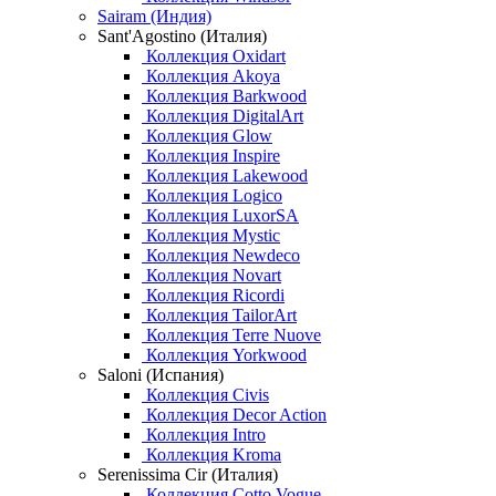
Sairam (Индия)
Sant'Agostino (Италия)
Коллекция Oxidart
Коллекция Akoya
Коллекция Barkwood
Коллекция DigitalArt
Коллекция Glow
Коллекция Inspire
Коллекция Lakewood
Коллекция Logico
Коллекция LuxorSA
Коллекция Mystic
Коллекция Newdeco
Коллекция Novart
Коллекция Ricordi
Коллекция TailorArt
Коллекция Terre Nuove
Коллекция Yorkwood
Saloni (Испания)
Коллекция Civis
Коллекция Decor Action
Коллекция Intro
Коллекция Kroma
Serenissima Cir (Италия)
Коллекция Cotto Vogue