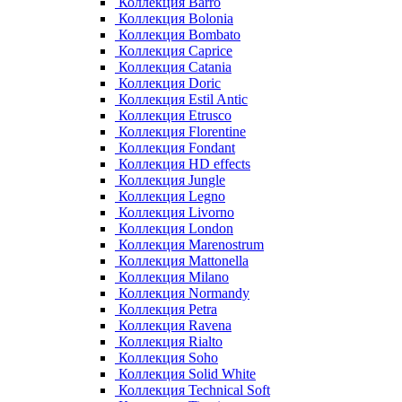
Коллекция Barro
Коллекция Bolonia
Коллекция Bombato
Коллекция Caprice
Коллекция Catania
Коллекция Doric
Коллекция Estil Antic
Коллекция Etrusco
Коллекция Florentine
Коллекция Fondant
Коллекция HD effects
Коллекция Jungle
Коллекция Legno
Коллекция Livorno
Коллекция London
Коллекция Marenostrum
Коллекция Mattonella
Коллекция Milano
Коллекция Normandy
Коллекция Petra
Коллекция Ravena
Коллекция Rialto
Коллекция Soho
Коллекция Solid White
Коллекция Technical Soft