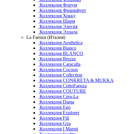
Коллекция Форум
Коллекция Франкфурт
Коллекция Хокку
Коллекция Шарм
Коллекция Элегия
Коллекция Эллада
La Faenza (Италия)
Коллекция Aesthetica
Коллекция Bianco
Коллекция BLANCO
Коллекция Brezze
Коллекция Caracalla
Коллекция Cocoon
Коллекция Collection
Коллекция CONKRETA & MUKKA
Коллекция CottoFaenza
Коллекция COUTURE
Коллекция Crea-La
Коллекция Dama
Коллекция Ego
Коллекция Explorer
Коллекция Fili
Коллекция Gea
Коллекция I Marmi