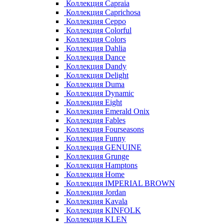
Коллекция Capraia
Коллекция Caprichosa
Коллекция Ceppo
Коллекция Colorful
Коллекция Colors
Коллекция Dahlia
Коллекция Dance
Коллекция Dandy
Коллекция Delight
Коллекция Duma
Коллекция Dynamic
Коллекция Eight
Коллекция Emerald Onix
Коллекция Fables
Коллекция Fourseasons
Коллекция Funny
Коллекция GENUINE
Коллекция Grunge
Коллекция Hamptons
Коллекция Home
Коллекция IMPERIAL BROWN
Коллекция Jordan
Коллекция Kavala
Коллекция KINFOLK
Коллекция KLEN