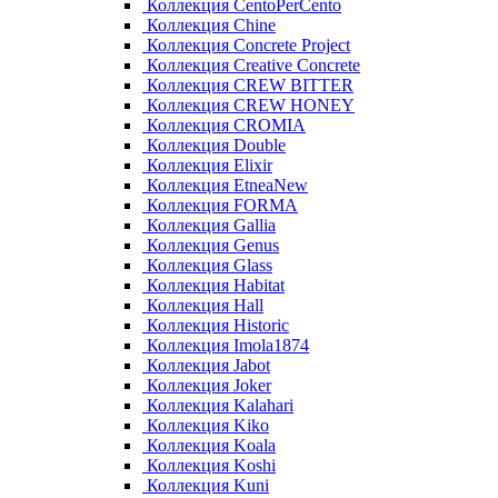
Коллекция CentoPerCento
Коллекция Chine
Коллекция Concrete Project
Коллекция Creative Concrete
Коллекция CREW BITTER
Коллекция CREW HONEY
Коллекция CROMIA
Коллекция Double
Коллекция Elixir
Коллекция EtneaNew
Коллекция FORMA
Коллекция Gallia
Коллекция Genus
Коллекция Glass
Коллекция Habitat
Коллекция Hall
Коллекция Historic
Коллекция Imola1874
Коллекция Jabot
Коллекция Joker
Коллекция Kalahari
Коллекция Kiko
Коллекция Koala
Коллекция Koshi
Коллекция Kuni