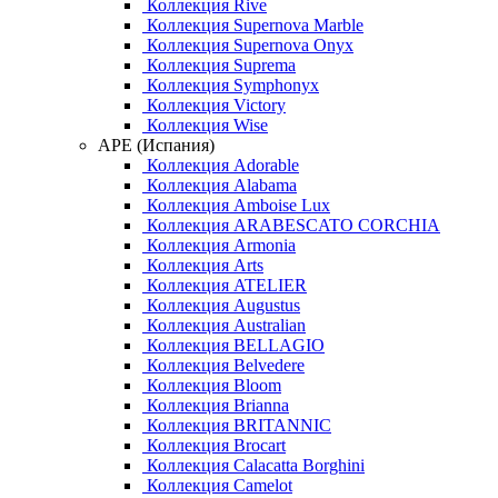
Коллекция Rive
Коллекция Supernova Marble
Коллекция Supernova Onyx
Коллекция Suprema
Коллекция Symphonyx
Коллекция Victory
Коллекция Wise
APE (Испания)
Коллекция Adorable
Коллекция Alabama
Коллекция Amboise Lux
Коллекция ARABESCATO CORCHIA
Коллекция Armonia
Коллекция Arts
Коллекция ATELIER
Коллекция Augustus
Коллекция Australian
Коллекция BELLAGIO
Коллекция Belvedere
Коллекция Bloom
Коллекция Brianna
Коллекция BRITANNIC
Коллекция Brocart
Коллекция Calacatta Borghini
Коллекция Camelot