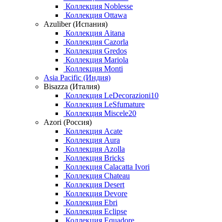
Коллекция Noblesse
Коллекция Ottawa
Azuliber (Испания)
Коллекция Aitana
Коллекция Cazorla
Коллекция Gredos
Коллекция Mariola
Коллекция Monti
Asia Pacific (Индия)
Bisazza (Италия)
Коллекция LeDecorazioni10
Коллекция LeSfumature
Коллекция Miscele20
Azori (Россия)
Коллекция Acate
Коллекция Aura
Коллекция Azolla
Коллекция Bricks
Коллекция Calacatta Ivori
Коллекция Chateau
Коллекция Desert
Коллекция Devore
Коллекция Ebri
Коллекция Eclipse
Коллекция Equadore