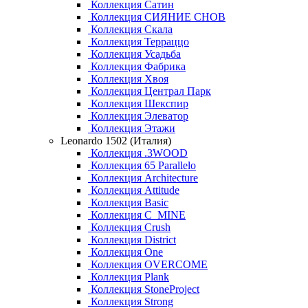
Коллекция Сатин
Коллекция СИЯНИЕ СНОВ
Коллекция Скала
Коллекция Терраццо
Коллекция Усадьба
Коллекция Фабрика
Коллекция Хвоя
Коллекция Централ Парк
Коллекция Шекспир
Коллекция Элеватор
Коллекция Этажи
Leonardo 1502 (Италия)
Коллекция .3WOOD
Коллекция 65 Parallelo
Коллекция Architecture
Коллекция Attitude
Коллекция Basic
Коллекция C_MINE
Коллекция Crush
Коллекция District
Коллекция One
Коллекция OVERCOME
Коллекция Plank
Коллекция StoneProject
Коллекция Strong