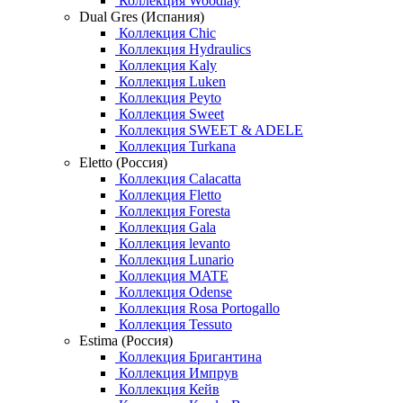
Коллекция Woodlay
Dual Gres (Испания)
Коллекция Chic
Коллекция Hydraulics
Коллекция Kaly
Коллекция Luken
Коллекция Peyto
Коллекция Sweet
Коллекция SWEET & ADELE
Коллекция Turkana
Eletto (Россия)
Коллекция Calacatta
Коллекция Fletto
Коллекция Foresta
Коллекция Gala
Коллекция levanto
Коллекция Lunario
Коллекция MATE
Коллекция Odense
Коллекция Rosa Portogallo
Коллекция Tessuto
Estima (Россия)
Коллекция Бригантина
Коллекция Импрув
Коллекция Кейв