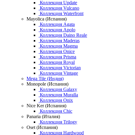
Коллекция Update
Коллекция Vulcano
Коллекция Waterfront
Mayolica (Испания)
Коллекция Agata
Коллекция Apolo
Коллекция Daino Reale
Коллекция Maderas
Коллекция Magma
Коллекция Onice
Коллекция Prisma
Коллекция Royal
Коллекция Victorian
Коллекция Vintage
Mega Tile (Индия)
Monopole (Испания)
Коллекция Galaxy
Коллекция Muralla
Коллекция Onix
Nice Ker (Испания)
Коллекция Chic
Panaria (Италия)
Коллекция Trilogy
Oset (Испания)
Коллекция Hardwood