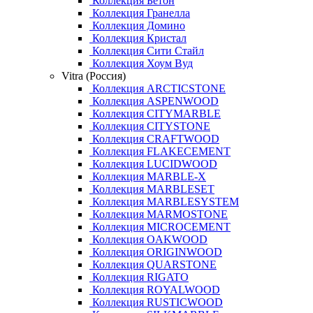
Коллекция Бетон
Коллекция Гранелла
Коллекция Домино
Коллекция Кристал
Коллекция Сити Стайл
Коллекция Хоум Вуд
Vitra (Россия)
Коллекция ARCTICSTONE
Коллекция ASPENWOOD
Коллекция CITYMARBLE
Коллекция CITYSTONE
Коллекция CRAFTWOOD
Коллекция FLAKECEMENT
Коллекция LUCIDWOOD
Коллекция MARBLE-X
Коллекция MARBLESET
Коллекция MARBLESYSTEM
Коллекция MARMOSTONE
Коллекция MICROCEMENT
Коллекция OAKWOOD
Коллекция ORIGINWOOD
Коллекция QUARSTONE
Коллекция RIGATO
Коллекция ROYALWOOD
Коллекция RUSTICWOOD