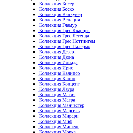
Коллекция Бисер
Коллекция Боско
Коллекция Ванкувер
Коллекция Венеция
Коллекция Гламур
Коллекция Грес Кварцит
Коллекция Грес Легенда
Коллекция Грес Ноттингем
Коллекция Грес Палермо
Коллекция Дезерт
Коллекция Дюна
Коллекция Илиада
Коллекция Ирис
Коллекция Калипсо
Коллекция Канон
Коллекция Концепт
Коллекция Лаура
Коллекция Магия
Коллекция Магра
Коллекция Манчестер
Коллекция Марсель
Коллекция Мирари
Коллекция Миф
Коллекция Мишель
Коллекция Мокка