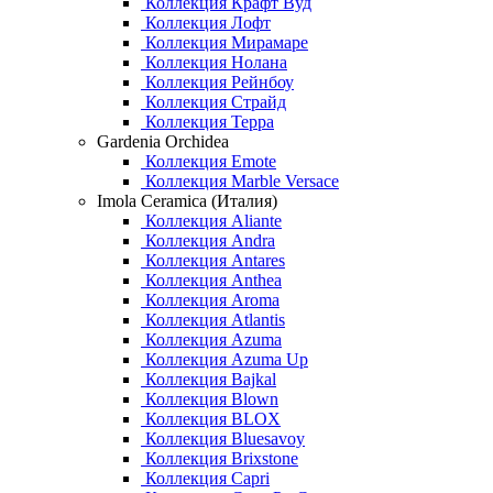
Коллекция Крафт Вуд
Коллекция Лофт
Коллекция Мирамаре
Коллекция Нолана
Коллекция Рейнбоу
Коллекция Страйд
Коллекция Терра
Gardenia Orchidea
Коллекция Emote
Коллекция Marble Versace
Imola Ceramica (Италия)
Коллекция Aliante
Коллекция Andra
Коллекция Antares
Коллекция Anthea
Коллекция Aroma
Коллекция Atlantis
Коллекция Azuma
Коллекция Azuma Up
Коллекция Bajkal
Коллекция Blown
Коллекция BLOX
Коллекция Bluesavoy
Коллекция Brixstone
Коллекция Capri