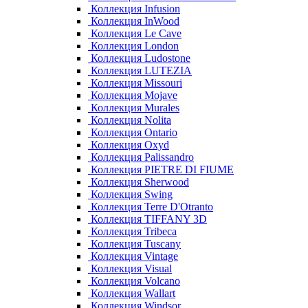
Коллекция Infusion
Коллекция InWood
Коллекция Le Cave
Коллекция London
Коллекция Ludostone
Коллекция LUTEZIA
Коллекция Missouri
Коллекция Mojave
Коллекция Murales
Коллекция Nolita
Коллекция Ontario
Коллекция Oxyd
Коллекция Palissandro
Коллекция PIETRE DI FIUME
Коллекция Sherwood
Коллекция Swing
Коллекция Terre D'Otranto
Коллекция TIFFANY 3D
Коллекция Tribeca
Коллекция Tuscany
Коллекция Vintage
Коллекция Visual
Коллекция Volcano
Коллекция Wallart
Коллекция Windsor