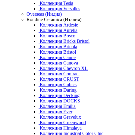
Коллекция Tesla
Коллекция Versalles
Overseas (Индия)
Rondine Ceramica (Италия)
Коллекция Ardesie
Коллекция Aurelia
Коллекция Bosco
Коллекция Bricks Bristol
Коллекция Bricola
Коллекция Bristol
Коллекция Canne
Коллекция Canova
Коллекция Chevron XL
Коллекция Contract
Коллекция CRUST
Коллекция Cubics
Коллекция Daring
Коллекция Decking
Коллекция DOCKS
Коллекция Emilia
Коллекция Ever
Коллекция Gravelux
Коллекция Greenwood
Коллекция Himalaya
Коллекция Industrial Color Chic