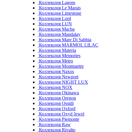
Коллекция Lagom
Коллекция Le Marais
Коллекция Limestone
Коллекция Lord
Коллекция LUN
Коллекция Macba
Коллекция Mandalay
Коллекция Mare Di Sabbia
Коллекция MARMOL LILAC
Коллекция Materia
Коллекция Memories
Коллекция Metro
Коллекция Montmartre
Коллекция Naxos
Коллекция Newport
Коллекция NIGHT LUX
Коллекция NOX
Коллекция Okinawa
Коллекция Oregon
Коллекция Ossidi
Коллекция Oxford
Коллекция Oxyd Jewel
Коллекция Piemonte
Коллекция Raw
Коллекция Rivalto