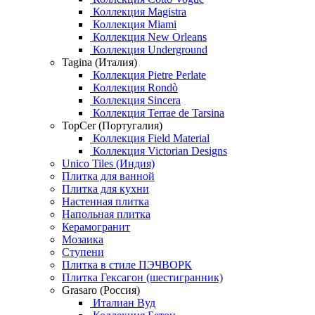
Коллекция Magistra
Коллекция Miami
Коллекция New Orleans
Коллекция Underground
Tagina (Италия)
Коллекция Pietre Perlate
Коллекция Rondò
Коллекция Sincera
Коллекция Terrae de Tarsina
TopCer (Португалия)
Коллекция Field Material
Коллекция Victorian Designs
Unico Tiles (Индия)
Плитка для ванной
Плитка для кухни
Настенная плитка
Напольная плитка
Керамогранит
Мозаика
Ступени
Плитка в стиле ПЭЧВОРК
Плитка Гексагон (шестигранник)
Grasaro (Россия)
Италиан Вуд