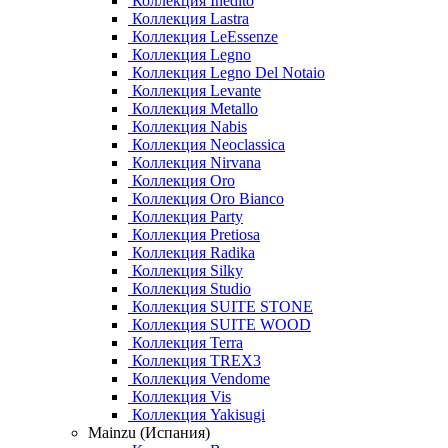
Коллекция Inedito
Коллекция Lastra
Коллекция LeEssenze
Коллекция Legno
Коллекция Legno Del Notaio
Коллекция Levante
Коллекция Metallo
Коллекция Nabis
Коллекция Neoclassica
Коллекция Nirvana
Коллекция Oro
Коллекция Oro Bianco
Коллекция Party
Коллекция Pretiosa
Коллекция Radika
Коллекция Silky
Коллекция Studio
Коллекция SUITE STONE
Коллекция SUITE WOOD
Коллекция Terra
Коллекция TREX3
Коллекция Vendome
Коллекция Vis
Коллекция Yakisugi
Mainzu (Испания)