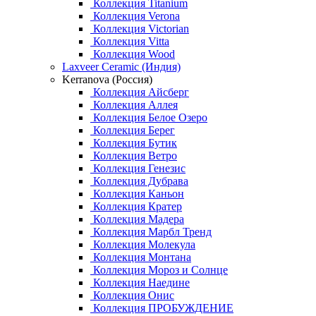
Коллекция Titanium
Коллекция Verona
Коллекция Victorian
Коллекция Vitta
Коллекция Wood
Laxveer Ceramic (Индия)
Kerranova (Россия)
Коллекция Айсберг
Коллекция Аллея
Коллекция Белое Озеро
Коллекция Берег
Коллекция Бутик
Коллекция Ветро
Коллекция Генезис
Коллекция Дубрава
Коллекция Каньон
Коллекция Кратер
Коллекция Мадера
Коллекция Марбл Тренд
Коллекция Молекула
Коллекция Монтана
Коллекция Мороз и Солнце
Коллекция Наедине
Коллекция Онис
Коллекция ПРОБУЖДЕНИЕ