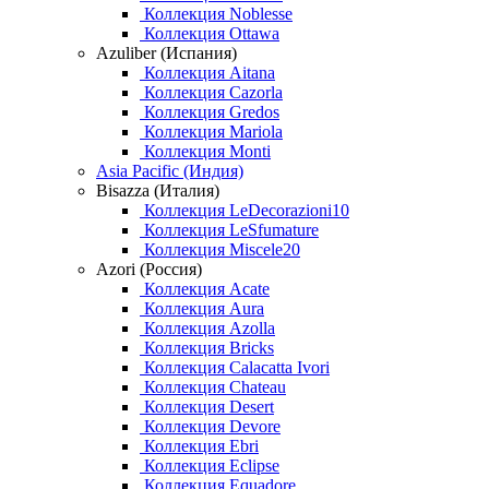
Коллекция Noblesse
Коллекция Ottawa
Azuliber (Испания)
Коллекция Aitana
Коллекция Cazorla
Коллекция Gredos
Коллекция Mariola
Коллекция Monti
Asia Pacific (Индия)
Bisazza (Италия)
Коллекция LeDecorazioni10
Коллекция LeSfumature
Коллекция Miscele20
Azori (Россия)
Коллекция Acate
Коллекция Aura
Коллекция Azolla
Коллекция Bricks
Коллекция Calacatta Ivori
Коллекция Chateau
Коллекция Desert
Коллекция Devore
Коллекция Ebri
Коллекция Eclipse
Коллекция Equadore