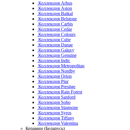
Коллекция Arhus
Коллекция Aston
Коллекция Baikal
Коллекция Belstone
Коллекция Carbis
Коллекция Cedar
Коллекция Colours
Коллекция Cube
Коллекция Danae
Коллекция Galaxy
Коллекция Genuine
Коллекция Indic
Коллекция Metropolitan
Коллекция Nordby
Коллекция Orion
Коллекция Piur
Коллекция Prestige
Коллекция Rain Forest
Коллекция Sanford
Коллекция Soho
Коллекция Stagnone
Коллекция Syros
Коллекция Tiffany
Коллекция Valentina
Керамин (Беларусь)