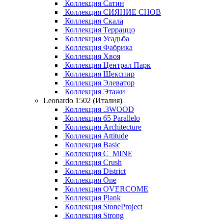
Коллекция Сатин
Коллекция СИЯНИЕ СНОВ
Коллекция Скала
Коллекция Терраццо
Коллекция Усадьба
Коллекция Фабрика
Коллекция Хвоя
Коллекция Централ Парк
Коллекция Шекспир
Коллекция Элеватор
Коллекция Этажи
Leonardo 1502 (Италия)
Коллекция .3WOOD
Коллекция 65 Parallelo
Коллекция Architecture
Коллекция Attitude
Коллекция Basic
Коллекция C_MINE
Коллекция Crush
Коллекция District
Коллекция One
Коллекция OVERCOME
Коллекция Plank
Коллекция StoneProject
Коллекция Strong