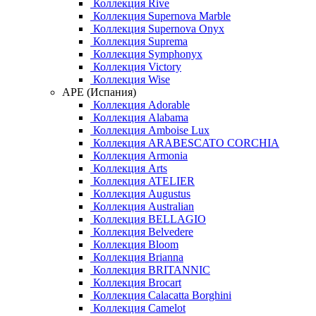
Коллекция Rive
Коллекция Supernova Marble
Коллекция Supernova Onyx
Коллекция Suprema
Коллекция Symphonyx
Коллекция Victory
Коллекция Wise
APE (Испания)
Коллекция Adorable
Коллекция Alabama
Коллекция Amboise Lux
Коллекция ARABESCATO CORCHIA
Коллекция Armonia
Коллекция Arts
Коллекция ATELIER
Коллекция Augustus
Коллекция Australian
Коллекция BELLAGIO
Коллекция Belvedere
Коллекция Bloom
Коллекция Brianna
Коллекция BRITANNIC
Коллекция Brocart
Коллекция Calacatta Borghini
Коллекция Camelot