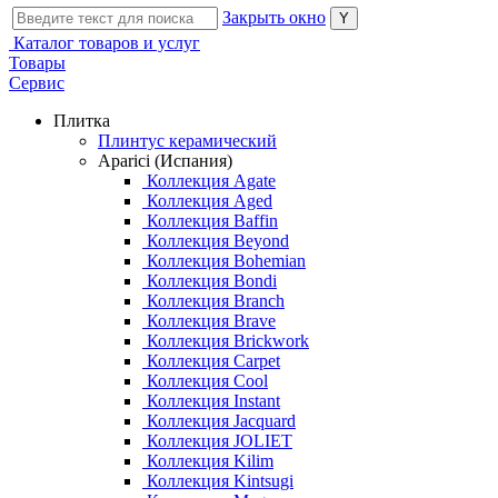
Закрыть окно
Каталог товаров и услуг
Товары
Сервис
Плитка
Плинтус керамический
Aparici (Испания)
Коллекция Agate
Коллекция Aged
Коллекция Baffin
Коллекция Beyond
Коллекция Bohemian
Коллекция Bondi
Коллекция Branch
Коллекция Brave
Коллекция Brickwork
Коллекция Carpet
Коллекция Cool
Коллекция Instant
Коллекция Jacquard
Коллекция JOLIET
Коллекция Kilim
Коллекция Kintsugi