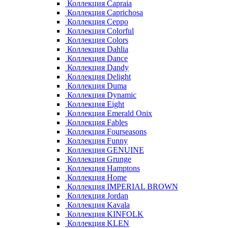
Коллекция Capraia
Коллекция Caprichosa
Коллекция Ceppo
Коллекция Colorful
Коллекция Colors
Коллекция Dahlia
Коллекция Dance
Коллекция Dandy
Коллекция Delight
Коллекция Duma
Коллекция Dynamic
Коллекция Eight
Коллекция Emerald Onix
Коллекция Fables
Коллекция Fourseasons
Коллекция Funny
Коллекция GENUINE
Коллекция Grunge
Коллекция Hamptons
Коллекция Home
Коллекция IMPERIAL BROWN
Коллекция Jordan
Коллекция Kavala
Коллекция KINFOLK
Коллекция KLEN