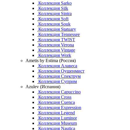
Коллекция Sarko
Коллекция Silk
Коллекция Sintra
Коллекция Soft
Коллекция Souk
Коллекция Statuary
Коллекция Tennessee
Коллекция TWIST
Коллекция Verona
Коллекция Vintage
Коллекция Work
Ametis by Estima (Россия)
Коллекция Алавеса
Коллекция Оушенмист
Коллекция Спектрум
Коллекция Суприм
Azulev (Испания)
Коллекция Capuccino
Коллекция Cross
Коллекция Cuenca
Коллекция Expression
Коллекция Legend
Коллекция Luminor
Коллекция Museum
Коллекция Nautica