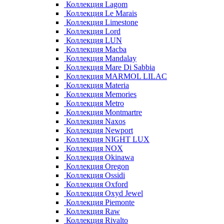
Коллекция Lagom
Коллекция Le Marais
Коллекция Limestone
Коллекция Lord
Коллекция LUN
Коллекция Macba
Коллекция Mandalay
Коллекция Mare Di Sabbia
Коллекция MARMOL LILAC
Коллекция Materia
Коллекция Memories
Коллекция Metro
Коллекция Montmartre
Коллекция Naxos
Коллекция Newport
Коллекция NIGHT LUX
Коллекция NOX
Коллекция Okinawa
Коллекция Oregon
Коллекция Ossidi
Коллекция Oxford
Коллекция Oxyd Jewel
Коллекция Piemonte
Коллекция Raw
Коллекция Rivalto