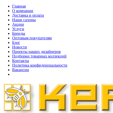
Главная
О компании
Доставка и оплата
Наши cалоны
Акции
Услуги
Бренды
Оптовым покупателям
Блог
Новости
Проекты наших дизайнеров
Подборки товарных коллекций
Контакты
Политика конфиденциальности
Вакансии