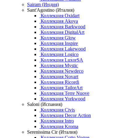
Sairam (Индия)
Sant'Agostino (Италия)
Коллекция Oxidart
Коллекция Akoya
Коллекция Barkwood
Коллекция DigitalArt
Коллекция Glow
Коллекция Inspire
Коллекция Lakewood
Коллекция Logico
Коллекция LuxorSA
Коллекция Mystic
Коллекция Newdeco
Коллекция Novart
Коллекция Ricordi
Коллекция TailorArt
Коллекция Terre Nuove
Коллекция Yorkwood
Saloni (Испания)
Коллекция Civis
Коллекция Decor Action
Коллекция Intro
Коллекция Kroma
Serenissima Cir (Италия)
Коллекция Cotto Vogue