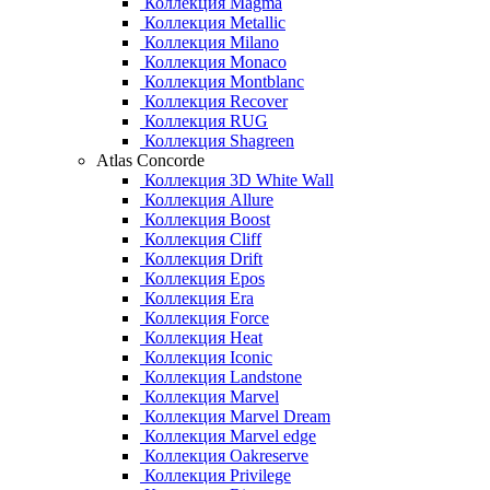
Коллекция Magma
Коллекция Metallic
Коллекция Milano
Коллекция Monaco
Коллекция Montblanc
Коллекция Recover
Коллекция RUG
Коллекция Shagreen
Atlas Concorde
Коллекция 3D White Wall
Коллекция Allure
Коллекция Boost
Коллекция Cliff
Коллекция Drift
Коллекция Epos
Коллекция Era
Коллекция Force
Коллекция Heat
Коллекция Iconic
Коллекция Landstone
Коллекция Marvel
Коллекция Marvel Dream
Коллекция Marvel edge
Коллекция Oakreserve
Коллекция Privilege