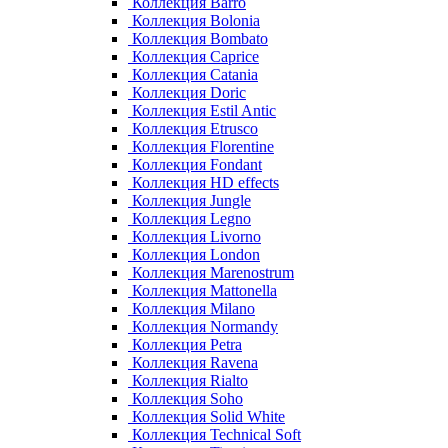
Коллекция Barro
Коллекция Bolonia
Коллекция Bombato
Коллекция Caprice
Коллекция Catania
Коллекция Doric
Коллекция Estil Antic
Коллекция Etrusco
Коллекция Florentine
Коллекция Fondant
Коллекция HD effects
Коллекция Jungle
Коллекция Legno
Коллекция Livorno
Коллекция London
Коллекция Marenostrum
Коллекция Mattonella
Коллекция Milano
Коллекция Normandy
Коллекция Petra
Коллекция Ravena
Коллекция Rialto
Коллекция Soho
Коллекция Solid White
Коллекция Technical Soft