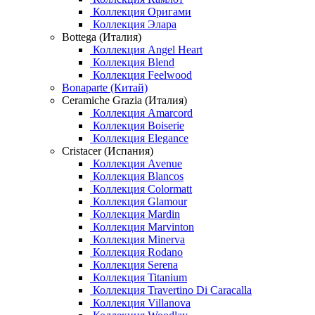
Коллекция Оригами
Коллекция Элара
Bottega (Италия)
Коллекция Angel Heart
Коллекция Blend
Коллекция Feelwood
Bonaparte (Китай)
Ceramiche Grazia (Италия)
Коллекция Amarcord
Коллекция Boiserie
Коллекция Elegance
Cristacer (Испания)
Коллекция Avenue
Коллекция Blancos
Коллекция Colormatt
Коллекция Glamour
Коллекция Mardin
Коллекция Marvinton
Коллекция Minerva
Коллекция Rodano
Коллекция Serena
Коллекция Titanium
Коллекция Travertino Di Caracalla
Коллекция Villanova