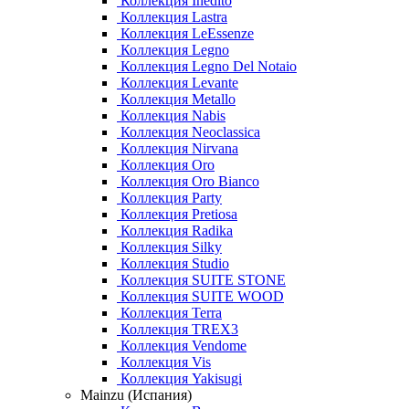
Коллекция Inedito
Коллекция Lastra
Коллекция LeEssenze
Коллекция Legno
Коллекция Legno Del Notaio
Коллекция Levante
Коллекция Metallo
Коллекция Nabis
Коллекция Neoclassica
Коллекция Nirvana
Коллекция Oro
Коллекция Oro Bianco
Коллекция Party
Коллекция Pretiosa
Коллекция Radika
Коллекция Silky
Коллекция Studio
Коллекция SUITE STONE
Коллекция SUITE WOOD
Коллекция Terra
Коллекция TREX3
Коллекция Vendome
Коллекция Vis
Коллекция Yakisugi
Mainzu (Испания)