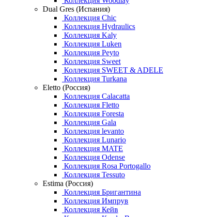
Коллекция Woodlay
Dual Gres (Испания)
Коллекция Chic
Коллекция Hydraulics
Коллекция Kaly
Коллекция Luken
Коллекция Peyto
Коллекция Sweet
Коллекция SWEET & ADELE
Коллекция Turkana
Eletto (Россия)
Коллекция Calacatta
Коллекция Fletto
Коллекция Foresta
Коллекция Gala
Коллекция levanto
Коллекция Lunario
Коллекция MATE
Коллекция Odense
Коллекция Rosa Portogallo
Коллекция Tessuto
Estima (Россия)
Коллекция Бригантина
Коллекция Импрув
Коллекция Кейв