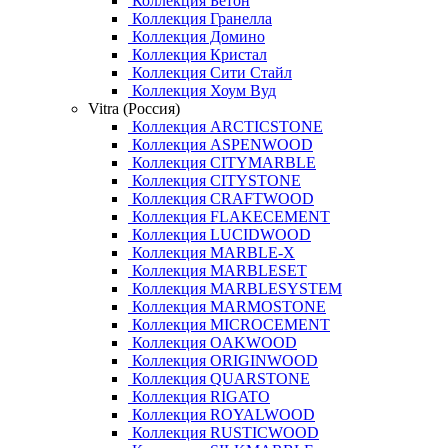
Коллекция Бетон
Коллекция Гранелла
Коллекция Домино
Коллекция Кристал
Коллекция Сити Стайл
Коллекция Хоум Вуд
Vitra (Россия)
Коллекция ARCTICSTONE
Коллекция ASPENWOOD
Коллекция CITYMARBLE
Коллекция CITYSTONE
Коллекция CRAFTWOOD
Коллекция FLAKECEMENT
Коллекция LUCIDWOOD
Коллекция MARBLE-X
Коллекция MARBLESET
Коллекция MARBLESYSTEM
Коллекция MARMOSTONE
Коллекция MICROCEMENT
Коллекция OAKWOOD
Коллекция ORIGINWOOD
Коллекция QUARSTONE
Коллекция RIGATO
Коллекция ROYALWOOD
Коллекция RUSTICWOOD