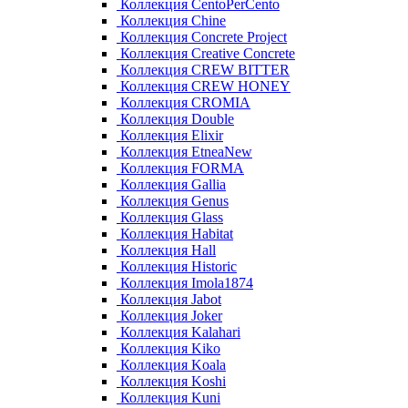
Коллекция CentoPerCento
Коллекция Chine
Коллекция Concrete Project
Коллекция Creative Concrete
Коллекция CREW BITTER
Коллекция CREW HONEY
Коллекция CROMIA
Коллекция Double
Коллекция Elixir
Коллекция EtneaNew
Коллекция FORMA
Коллекция Gallia
Коллекция Genus
Коллекция Glass
Коллекция Habitat
Коллекция Hall
Коллекция Historic
Коллекция Imola1874
Коллекция Jabot
Коллекция Joker
Коллекция Kalahari
Коллекция Kiko
Коллекция Koala
Коллекция Koshi
Коллекция Kuni