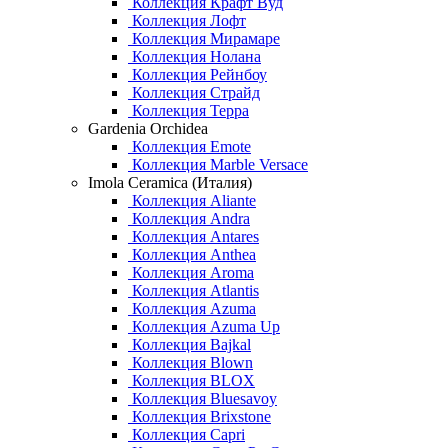
Коллекция Крафт Вуд
Коллекция Лофт
Коллекция Мирамаре
Коллекция Нолана
Коллекция Рейнбоу
Коллекция Страйд
Коллекция Терра
Gardenia Orchidea
Коллекция Emote
Коллекция Marble Versace
Imola Ceramica (Италия)
Коллекция Aliante
Коллекция Andra
Коллекция Antares
Коллекция Anthea
Коллекция Aroma
Коллекция Atlantis
Коллекция Azuma
Коллекция Azuma Up
Коллекция Bajkal
Коллекция Blown
Коллекция BLOX
Коллекция Bluesavoy
Коллекция Brixstone
Коллекция Capri