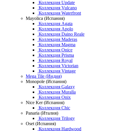
Коллекция Update
Коллекция Vulcano
Коллекция Waterfront
Mayolica (Испания)
Коллекция Agata
Коллекция Apolo
Коллекция Daino Reale
Коллекция Maderas
Коллекция Magma
Коллекция Onice
Коллекция Prisma
Коллекция Royal
Коллекция Victorian
Коллекция Vintage
Mega Tile (Индия)
Monopole (Испания)
Коллекция Galaxy
Коллекция Muralla
Коллекция Onix
Nice Ker (Испания)
Коллекция Chic
Panaria (Италия)
Коллекция Trilogy
Oset (Испания)
Коллекция Hardwood