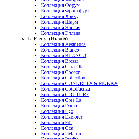
Коллекция Форум
Коллекция Франкфурт
Коллекция Хокку
Коллекция Шарм
Коллекция Элегия
Коллекция Эллада
La Faenza (Италия)
Коллекция Aesthetica
Коллекция Bianco
Коллекция BLANCO
Коллекция Brezze
Коллекция Caracalla
Коллекция Cocoon
Коллекция Collection
Коллекция CONKRETA & MUKKA
Коллекция CottoFaenza
Коллекция COUTURE
Коллекция Crea-La
Коллекция Dama
Коллекция Ego
Коллекция Explorer
Коллекция Fili
Коллекция Gea
Коллекция I Marmi