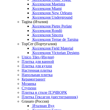
Коллекция Magistra
Коллекция Miami
Коллекция New Orleans
Коллекция Underground
Tagina (Италия)
Коллекция Pietre Perlate
Коллекция Rondò
Коллекция Sincera
Коллекция Terrae de Tarsina
TopCer (Португалия)
Коллекция Field Material
Коллекция Victorian Designs
Unico Tiles (Индия)
Плитка для ванной
Плитка для кухни
Настенная плитка
Напольная плитка
Керамогранит
Мозаика
Ступени
Плитка в стиле ПЭЧВОРК
Плитка Гексагон (шестигранник)
Grasaro (Россия)
Италиан Вуд