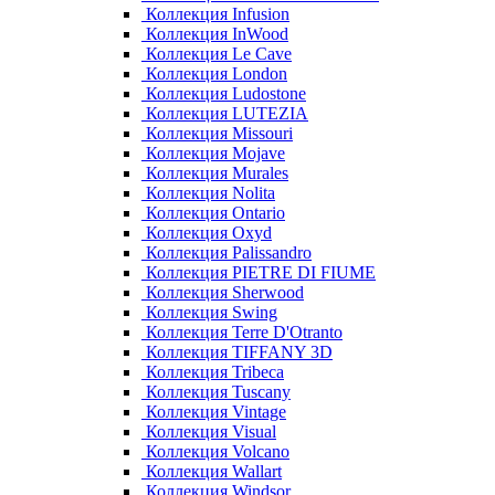
Коллекция Infusion
Коллекция InWood
Коллекция Le Cave
Коллекция London
Коллекция Ludostone
Коллекция LUTEZIA
Коллекция Missouri
Коллекция Mojave
Коллекция Murales
Коллекция Nolita
Коллекция Ontario
Коллекция Oxyd
Коллекция Palissandro
Коллекция PIETRE DI FIUME
Коллекция Sherwood
Коллекция Swing
Коллекция Terre D'Otranto
Коллекция TIFFANY 3D
Коллекция Tribeca
Коллекция Tuscany
Коллекция Vintage
Коллекция Visual
Коллекция Volcano
Коллекция Wallart
Коллекция Windsor