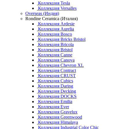
Коллекция Tesla
Коллекция Versalles
Overseas (Индия)
Rondine Ceramica (Италия)
Коллекция Ardesie
Коллекция Aurelia
Коллекция Bosco
Коллекция Bricks Bristol
Коллекция Bricola
Коллекция Bristol
Коллекция Canne
Коллекция Canova
Коллекция Chevron XL
Коллекция Contract
Коллекция CRUST
Коллекция Cubics
Коллекция Daring
Коллекция Decking
Коллекция DOCKS
Коллекция Emilia
Коллекция Ever
Коллекция Gravelux
Коллекция Greenwood
Коллекция Himalaya
Коллекция Industrial Color Chic