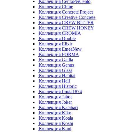
Коллекция CentoPerCento
Коллекция Chine
Коллекция Concrete Project
Коллекция Creative Concrete
Коллекция CREW BITTER
Коллекция CREW HONEY
Коллекция CROMIA
Коллекция Double
Коллекция Elixir
Коллекция EtneaNew
Коллекция FORMA
Коллекция Gallia
Коллекция Genus
Коллекция Glass
Коллекция Habitat
Коллекция Hall
Коллекция Historic
Коллекция Imola1874
Коллекция Jabot
Коллекция Joker
Коллекция Kalahari
Коллекция Kiko
Коллекция Koala
Коллекция Koshi
Коллекция Kuni