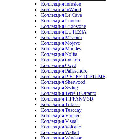
Коллекция Infusion
Коллекция InWood
Коллекция Le Cave
Коллекция London
Коллекция Ludostone
Коллекция LUTEZIA
Коллекция Missouri
Коллекция Mojave
Коллекция Murales
Коллекция Nolita
Коллекция Ontario
Коллекция Oxyd
Коллекция Palissandro
Коллекция PIETRE DI FIUME
Коллекция Sherwood
Коллекция Swing
Коллекция Terre D'Otranto
Коллекция TIFFANY 3D
Коллекция Tribeca
Коллекция Tuscany
Коллекция Vintage
Коллекция Visual
Коллекция Volcano
Коллекция Wallart
Коллекция Windsor