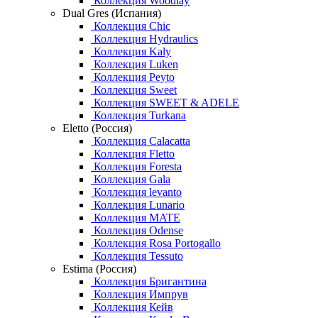
Коллекция Woodlay
Dual Gres (Испания)
Коллекция Chic
Коллекция Hydraulics
Коллекция Kaly
Коллекция Luken
Коллекция Peyto
Коллекция Sweet
Коллекция SWEET & ADELE
Коллекция Turkana
Eletto (Россия)
Коллекция Calacatta
Коллекция Fletto
Коллекция Foresta
Коллекция Gala
Коллекция levanto
Коллекция Lunario
Коллекция MATE
Коллекция Odense
Коллекция Rosa Portogallo
Коллекция Tessuto
Estima (Россия)
Коллекция Бригантина
Коллекция Импрув
Коллекция Кейв