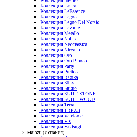
Коллекция Inedito
Коллекция Lastra
Коллекция LeEssenze
Коллекция Legno
Коллекция Legno Del Notaio
Коллекция Levante
Коллекция Metallo
Коллекция Nabis
Коллекция Neoclassica
Коллекция Nirvana
Коллекция Oro
Коллекция Oro Bianco
Коллекция Party
Коллекция Pretiosa
Коллекция Radika
Коллекция Silky
Коллекция Studio
Коллекция SUITE STONE
Коллекция SUITE WOOD
Коллекция Terra
Коллекция TREX3
Коллекция Vendome
Коллекция Vis
Коллекция Yakisugi
Mainzu (Испания)