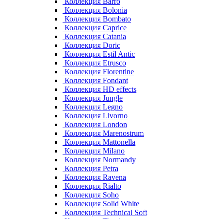
Коллекция Barro
Коллекция Bolonia
Коллекция Bombato
Коллекция Caprice
Коллекция Catania
Коллекция Doric
Коллекция Estil Antic
Коллекция Etrusco
Коллекция Florentine
Коллекция Fondant
Коллекция HD effects
Коллекция Jungle
Коллекция Legno
Коллекция Livorno
Коллекция London
Коллекция Marenostrum
Коллекция Mattonella
Коллекция Milano
Коллекция Normandy
Коллекция Petra
Коллекция Ravena
Коллекция Rialto
Коллекция Soho
Коллекция Solid White
Коллекция Technical Soft