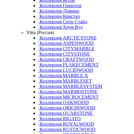
Коллекция Бетон
Коллекция Гранелла
Коллекция Домино
Коллекция Кристал
Коллекция Сити Стайл
Коллекция Хоум Вуд
Vitra (Россия)
Коллекция ARCTICSTONE
Коллекция ASPENWOOD
Коллекция CITYMARBLE
Коллекция CITYSTONE
Коллекция CRAFTWOOD
Коллекция FLAKECEMENT
Коллекция LUCIDWOOD
Коллекция MARBLE-X
Коллекция MARBLESET
Коллекция MARBLESYSTEM
Коллекция MARMOSTONE
Коллекция MICROCEMENT
Коллекция OAKWOOD
Коллекция ORIGINWOOD
Коллекция QUARSTONE
Коллекция RIGATO
Коллекция ROYALWOOD
Коллекция RUSTICWOOD