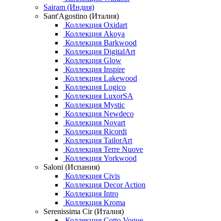
Sairam (Индия)
Sant'Agostino (Италия)
Коллекция Oxidart
Коллекция Akoya
Коллекция Barkwood
Коллекция DigitalArt
Коллекция Glow
Коллекция Inspire
Коллекция Lakewood
Коллекция Logico
Коллекция LuxorSA
Коллекция Mystic
Коллекция Newdeco
Коллекция Novart
Коллекция Ricordi
Коллекция TailorArt
Коллекция Terre Nuove
Коллекция Yorkwood
Saloni (Испания)
Коллекция Civis
Коллекция Decor Action
Коллекция Intro
Коллекция Kroma
Serenissima Cir (Италия)
Коллекция Cotto Vogue