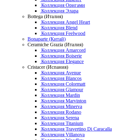
Коллекция Оригами
Коллекция Элара
Bottega (Италия)
Коллекция Angel Heart
Коллекция Blend
Коллекция Feelwood
Bonaparte (Китай)
Ceramiche Grazia (Италия)
Коллекция Amarcord
Коллекция Boiserie
Коллекция Elegance
Cristacer (Испания)
Коллекция Avenue
Коллекция Blancos
Коллекция Colormatt
Коллекция Glamour
Коллекция Mardin
Коллекция Marvinton
Коллекция Minerva
Коллекция Rodano
Коллекция Serena
Коллекция Titanium
Коллекция Travertino Di Caracalla
Коллекция Villanova