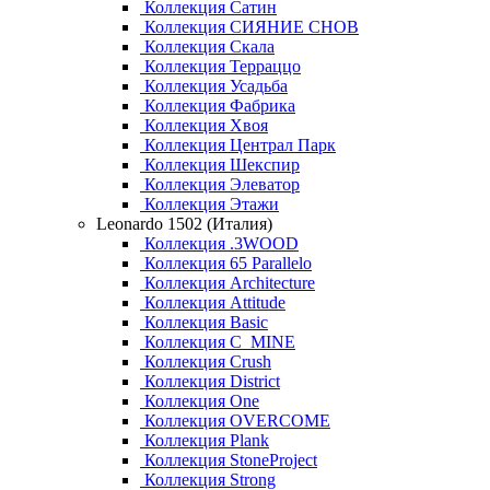
Коллекция Сатин
Коллекция СИЯНИЕ СНОВ
Коллекция Скала
Коллекция Терраццо
Коллекция Усадьба
Коллекция Фабрика
Коллекция Хвоя
Коллекция Централ Парк
Коллекция Шекспир
Коллекция Элеватор
Коллекция Этажи
Leonardo 1502 (Италия)
Коллекция .3WOOD
Коллекция 65 Parallelo
Коллекция Architecture
Коллекция Attitude
Коллекция Basic
Коллекция C_MINE
Коллекция Crush
Коллекция District
Коллекция One
Коллекция OVERCOME
Коллекция Plank
Коллекция StoneProject
Коллекция Strong