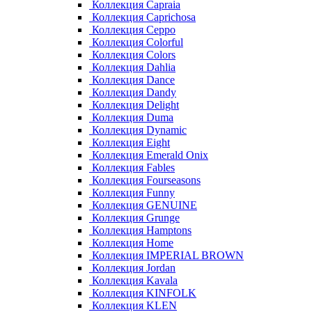
Коллекция Capraia
Коллекция Caprichosa
Коллекция Ceppo
Коллекция Colorful
Коллекция Colors
Коллекция Dahlia
Коллекция Dance
Коллекция Dandy
Коллекция Delight
Коллекция Duma
Коллекция Dynamic
Коллекция Eight
Коллекция Emerald Onix
Коллекция Fables
Коллекция Fourseasons
Коллекция Funny
Коллекция GENUINE
Коллекция Grunge
Коллекция Hamptons
Коллекция Home
Коллекция IMPERIAL BROWN
Коллекция Jordan
Коллекция Kavala
Коллекция KINFOLK
Коллекция KLEN