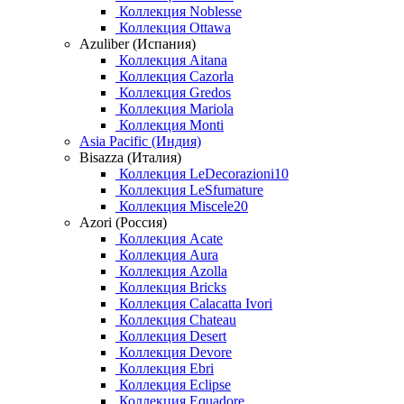
Коллекция Noblesse
Коллекция Ottawa
Azuliber (Испания)
Коллекция Aitana
Коллекция Cazorla
Коллекция Gredos
Коллекция Mariola
Коллекция Monti
Asia Pacific (Индия)
Bisazza (Италия)
Коллекция LeDecorazioni10
Коллекция LeSfumature
Коллекция Miscele20
Azori (Россия)
Коллекция Acate
Коллекция Aura
Коллекция Azolla
Коллекция Bricks
Коллекция Calacatta Ivori
Коллекция Chateau
Коллекция Desert
Коллекция Devore
Коллекция Ebri
Коллекция Eclipse
Коллекция Equadore