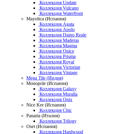
Коллекция Update
Коллекция Vulcano
Коллекция Waterfront
Mayolica (Испания)
Коллекция Agata
Коллекция Apolo
Коллекция Daino Reale
Коллекция Maderas
Коллекция Magma
Коллекция Onice
Коллекция Prisma
Коллекция Royal
Коллекция Victorian
Коллекция Vintage
Mega Tile (Индия)
Monopole (Испания)
Коллекция Galaxy
Коллекция Muralla
Коллекция Onix
Nice Ker (Испания)
Коллекция Chic
Panaria (Италия)
Коллекция Trilogy
Oset (Испания)
Коллекция Hardwood