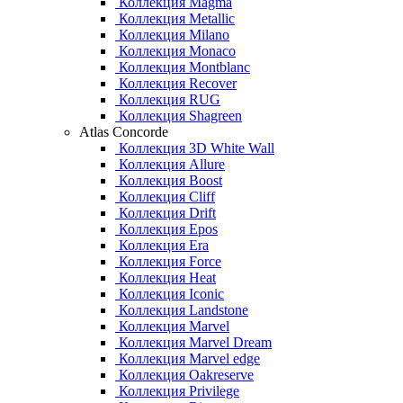
Коллекция Magma
Коллекция Metallic
Коллекция Milano
Коллекция Monaco
Коллекция Montblanc
Коллекция Recover
Коллекция RUG
Коллекция Shagreen
Atlas Concorde
Коллекция 3D White Wall
Коллекция Allure
Коллекция Boost
Коллекция Cliff
Коллекция Drift
Коллекция Epos
Коллекция Era
Коллекция Force
Коллекция Heat
Коллекция Iconic
Коллекция Landstone
Коллекция Marvel
Коллекция Marvel Dream
Коллекция Marvel edge
Коллекция Oakreserve
Коллекция Privilege