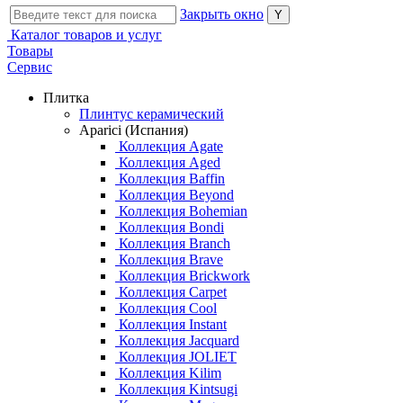
Закрыть окно
Каталог товаров и услуг
Товары
Сервис
Плитка
Плинтус керамический
Aparici (Испания)
Коллекция Agate
Коллекция Aged
Коллекция Baffin
Коллекция Beyond
Коллекция Bohemian
Коллекция Bondi
Коллекция Branch
Коллекция Brave
Коллекция Brickwork
Коллекция Carpet
Коллекция Cool
Коллекция Instant
Коллекция Jacquard
Коллекция JOLIET
Коллекция Kilim
Коллекция Kintsugi