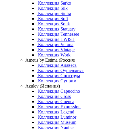
Коллекция Sarko
Коллекция Silk
Коллекция Sintra
Коллекция Soft
Коллекция Souk
Коллекция Statuary
Коллекция Tennessee
Коллекция TWIST
Коллекция Verona
Коллекция Vintage
Коллекция Work
Ametis by Estima (Россия)
Коллекция Алавеса
Коллекция Оушенмист
Коллекция Спектрум
Коллекция Суприм
Azulev (Испания)
Коллекция Capuccino
Коллекция Cross
Коллекция Cuenca
Коллекция Expression
Коллекция Legend
Коллекция Luminor
Коллекция Museum
Коллекция Nautica