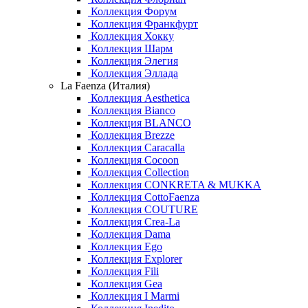
Коллекция Форум
Коллекция Франкфурт
Коллекция Хокку
Коллекция Шарм
Коллекция Элегия
Коллекция Эллада
La Faenza (Италия)
Коллекция Aesthetica
Коллекция Bianco
Коллекция BLANCO
Коллекция Brezze
Коллекция Caracalla
Коллекция Cocoon
Коллекция Collection
Коллекция CONKRETA & MUKKA
Коллекция CottoFaenza
Коллекция COUTURE
Коллекция Crea-La
Коллекция Dama
Коллекция Ego
Коллекция Explorer
Коллекция Fili
Коллекция Gea
Коллекция I Marmi