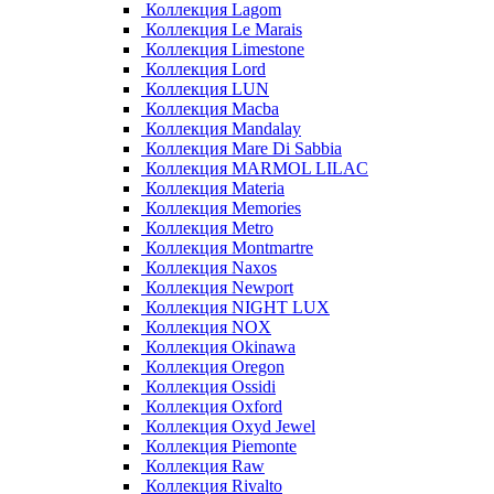
Коллекция Lagom
Коллекция Le Marais
Коллекция Limestone
Коллекция Lord
Коллекция LUN
Коллекция Macba
Коллекция Mandalay
Коллекция Mare Di Sabbia
Коллекция MARMOL LILAC
Коллекция Materia
Коллекция Memories
Коллекция Metro
Коллекция Montmartre
Коллекция Naxos
Коллекция Newport
Коллекция NIGHT LUX
Коллекция NOX
Коллекция Okinawa
Коллекция Oregon
Коллекция Ossidi
Коллекция Oxford
Коллекция Oxyd Jewel
Коллекция Piemonte
Коллекция Raw
Коллекция Rivalto