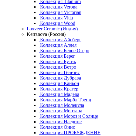
Коллекция Titanium
Коллекция Verona
Коллекция Victorian
Коллекция Vitta
Коллекция Wood
Laxveer Ceramic (Индия)
Kerranova (Россия)
Коллекция Айсберг
Коллекция Аллея
Коллекция Белое Озеро
Коллекция Берег
Коллекция Бутик
Коллекция Ветро
Коллекция Генезис
Коллекция Дубрава
Коллекция Каньон
Коллекция Кратер
Коллекция Мадера
Коллекция Марбл Тренд
Коллекция Молекула
Коллекция Монтана
Коллекция Мороз и Солнце
Коллекция Наедине
Коллекция Онис
Коллекция ПРОБУЖДЕНИЕ