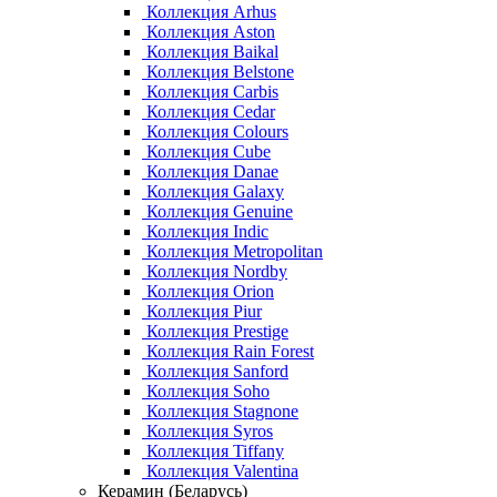
Коллекция Arhus
Коллекция Aston
Коллекция Baikal
Коллекция Belstone
Коллекция Carbis
Коллекция Cedar
Коллекция Colours
Коллекция Cube
Коллекция Danae
Коллекция Galaxy
Коллекция Genuine
Коллекция Indic
Коллекция Metropolitan
Коллекция Nordby
Коллекция Orion
Коллекция Piur
Коллекция Prestige
Коллекция Rain Forest
Коллекция Sanford
Коллекция Soho
Коллекция Stagnone
Коллекция Syros
Коллекция Tiffany
Коллекция Valentina
Керамин (Беларусь)