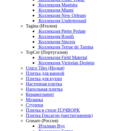
Коллекция Magistra
Коллекция Miami
Коллекция New Orleans
Коллекция Underground
Tagina (Италия)
Коллекция Pietre Perlate
Коллекция Rondò
Коллекция Sincera
Коллекция Terrae de Tarsina
TopCer (Португалия)
Коллекция Field Material
Коллекция Victorian Designs
Unico Tiles (Индия)
Плитка для ванной
Плитка для кухни
Настенная плитка
Напольная плитка
Керамогранит
Мозаика
Ступени
Плитка в стиле ПЭЧВОРК
Плитка Гексагон (шестигранник)
Grasaro (Россия)
Италиан Вуд