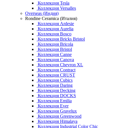
Коллекция Tesla
Коллекция Versalles
Overseas (Индия)
Rondine Ceramica (Италия)
Коллекция Ardesie
Коллекция Aurelia
Коллекция Bosco
Коллекция Bricks Bristol
Коллекция Bricola
Коллекция Bristol
Коллекция Canne
Коллекция Canova
Коллекция Chevron XL
Коллекция Contract
Коллекция CRUST
Коллекция Cubics
Коллекция Daring
Коллекция Decking
Коллекция DOCKS
Коллекция Emilia
Коллекция Ever
Коллекция Gravelux
Коллекция Greenwood
Коллекция Himalaya
Коллекция Industrial Color Chic