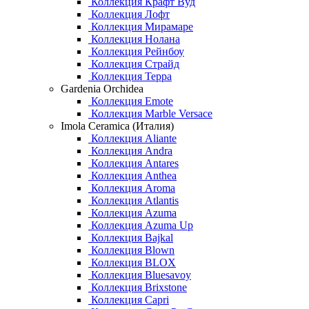
Коллекция Крафт Вуд
Коллекция Лофт
Коллекция Мирамаре
Коллекция Нолана
Коллекция Рейнбоу
Коллекция Страйд
Коллекция Терра
Gardenia Orchidea
Коллекция Emote
Коллекция Marble Versace
Imola Ceramica (Италия)
Коллекция Aliante
Коллекция Andra
Коллекция Antares
Коллекция Anthea
Коллекция Aroma
Коллекция Atlantis
Коллекция Azuma
Коллекция Azuma Up
Коллекция Bajkal
Коллекция Blown
Коллекция BLOX
Коллекция Bluesavoy
Коллекция Brixstone
Коллекция Capri