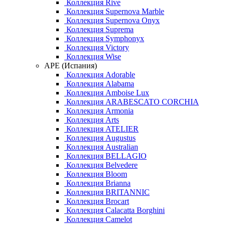
Коллекция Rive
Коллекция Supernova Marble
Коллекция Supernova Onyx
Коллекция Suprema
Коллекция Symphonyx
Коллекция Victory
Коллекция Wise
APE (Испания)
Коллекция Adorable
Коллекция Alabama
Коллекция Amboise Lux
Коллекция ARABESCATO CORCHIA
Коллекция Armonia
Коллекция Arts
Коллекция ATELIER
Коллекция Augustus
Коллекция Australian
Коллекция BELLAGIO
Коллекция Belvedere
Коллекция Bloom
Коллекция Brianna
Коллекция BRITANNIC
Коллекция Brocart
Коллекция Calacatta Borghini
Коллекция Camelot