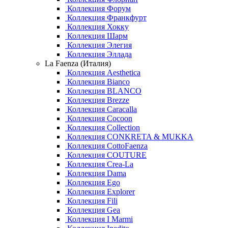
Коллекция Форум
Коллекция Франкфурт
Коллекция Хокку
Коллекция Шарм
Коллекция Элегия
Коллекция Эллада
La Faenza (Италия)
Коллекция Aesthetica
Коллекция Bianco
Коллекция BLANCO
Коллекция Brezze
Коллекция Caracalla
Коллекция Cocoon
Коллекция Collection
Коллекция CONKRETA & MUKKA
Коллекция CottoFaenza
Коллекция COUTURE
Коллекция Crea-La
Коллекция Dama
Коллекция Ego
Коллекция Explorer
Коллекция Fili
Коллекция Gea
Коллекция I Marmi