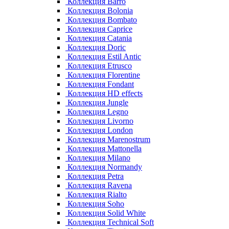
Коллекция Barro
Коллекция Bolonia
Коллекция Bombato
Коллекция Caprice
Коллекция Catania
Коллекция Doric
Коллекция Estil Antic
Коллекция Etrusco
Коллекция Florentine
Коллекция Fondant
Коллекция HD effects
Коллекция Jungle
Коллекция Legno
Коллекция Livorno
Коллекция London
Коллекция Marenostrum
Коллекция Mattonella
Коллекция Milano
Коллекция Normandy
Коллекция Petra
Коллекция Ravena
Коллекция Rialto
Коллекция Soho
Коллекция Solid White
Коллекция Technical Soft