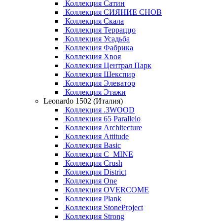
Коллекция Сатин
Коллекция СИЯНИЕ СНОВ
Коллекция Скала
Коллекция Терраццо
Коллекция Усадьба
Коллекция Фабрика
Коллекция Хвоя
Коллекция Централ Парк
Коллекция Шекспир
Коллекция Элеватор
Коллекция Этажи
Leonardo 1502 (Италия)
Коллекция .3WOOD
Коллекция 65 Parallelo
Коллекция Architecture
Коллекция Attitude
Коллекция Basic
Коллекция C_MINE
Коллекция Crush
Коллекция District
Коллекция One
Коллекция OVERCOME
Коллекция Plank
Коллекция StoneProject
Коллекция Strong