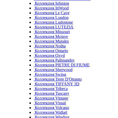
Коллекция Infusion
Коллекция InWood
Коллекция Le Cave
Коллекция London
Коллекция Ludostone
Коллекция LUTEZIA
Коллекция Missouri
Коллекция Mojave
Коллекция Murales
Коллекция Nolita
Коллекция Ontario
Коллекция Oxyd
Коллекция Palissandro
Коллекция PIETRE DI FIUME
Коллекция Sherwood
Коллекция Swing
Коллекция Terre D'Otranto
Коллекция TIFFANY 3D
Коллекция Tribeca
Коллекция Tuscany
Коллекция Vintage
Коллекция Visual
Коллекция Volcano
Коллекция Wallart
Коллекция Windsor