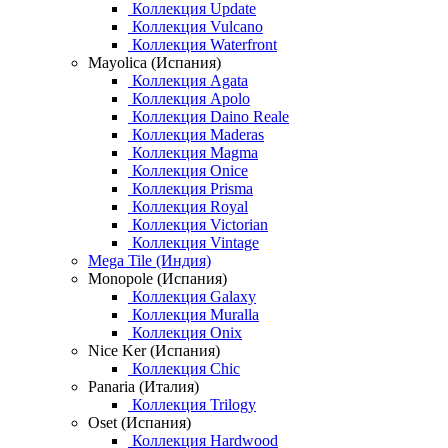
Коллекция Update
Коллекция Vulcano
Коллекция Waterfront
Mayolica (Испания)
Коллекция Agata
Коллекция Apolo
Коллекция Daino Reale
Коллекция Maderas
Коллекция Magma
Коллекция Onice
Коллекция Prisma
Коллекция Royal
Коллекция Victorian
Коллекция Vintage
Mega Tile (Индия)
Monopole (Испания)
Коллекция Galaxy
Коллекция Muralla
Коллекция Onix
Nice Ker (Испания)
Коллекция Chic
Panaria (Италия)
Коллекция Trilogy
Oset (Испания)
Коллекция Hardwood