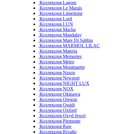
Коллекция Lagom
Коллекция Le Marais
Коллекция Limestone
Коллекция Lord
Коллекция LUN
Коллекция Macba
Коллекция Mandalay
Коллекция Mare Di Sabbia
Коллекция MARMOL LILAC
Коллекция Materia
Коллекция Memories
Коллекция Metro
Коллекция Montmartre
Коллекция Naxos
Коллекция Newport
Коллекция NIGHT LUX
Коллекция NOX
Коллекция Okinawa
Коллекция Oregon
Коллекция Ossidi
Коллекция Oxford
Коллекция Oxyd Jewel
Коллекция Piemonte
Коллекция Raw
Коллекция Rivalto