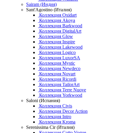
Sairam (Индия)
Sant'Agostino (Италия)
Коллекция Oxidart
Коллекция Akoya
Коллекция Barkwood
Коллекция DigitalArt
Коллекция Glow
Коллекция Inspire
Коллекция Lakewood
Коллекция Logico
Коллекция LuxorSA
Коллекция Mystic
Коллекция Newdeco
Коллекция Novart
Коллекция Ricordi
Коллекция TailorArt
Коллекция Terre Nuove
Коллекция Yorkwood
Saloni (Испания)
Коллекция Civis
Коллекция Decor Action
Коллекция Intro
Коллекция Kroma
Serenissima Cir (Италия)
Коллекция Cotto Vogue