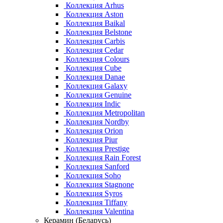
Коллекция Arhus
Коллекция Aston
Коллекция Baikal
Коллекция Belstone
Коллекция Carbis
Коллекция Cedar
Коллекция Colours
Коллекция Cube
Коллекция Danae
Коллекция Galaxy
Коллекция Genuine
Коллекция Indic
Коллекция Metropolitan
Коллекция Nordby
Коллекция Orion
Коллекция Piur
Коллекция Prestige
Коллекция Rain Forest
Коллекция Sanford
Коллекция Soho
Коллекция Stagnone
Коллекция Syros
Коллекция Tiffany
Коллекция Valentina
Керамин (Беларусь)