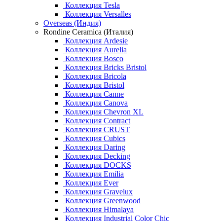
Коллекция Tesla
Коллекция Versalles
Overseas (Индия)
Rondine Ceramica (Италия)
Коллекция Ardesie
Коллекция Aurelia
Коллекция Bosco
Коллекция Bricks Bristol
Коллекция Bricola
Коллекция Bristol
Коллекция Canne
Коллекция Canova
Коллекция Chevron XL
Коллекция Contract
Коллекция CRUST
Коллекция Cubics
Коллекция Daring
Коллекция Decking
Коллекция DOCKS
Коллекция Emilia
Коллекция Ever
Коллекция Gravelux
Коллекция Greenwood
Коллекция Himalaya
Коллекция Industrial Color Chic