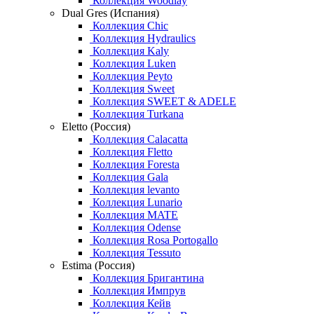
Коллекция Woodlay
Dual Gres (Испания)
Коллекция Chic
Коллекция Hydraulics
Коллекция Kaly
Коллекция Luken
Коллекция Peyto
Коллекция Sweet
Коллекция SWEET & ADELE
Коллекция Turkana
Eletto (Россия)
Коллекция Calacatta
Коллекция Fletto
Коллекция Foresta
Коллекция Gala
Коллекция levanto
Коллекция Lunario
Коллекция MATE
Коллекция Odense
Коллекция Rosa Portogallo
Коллекция Tessuto
Estima (Россия)
Коллекция Бригантина
Коллекция Импрув
Коллекция Кейв