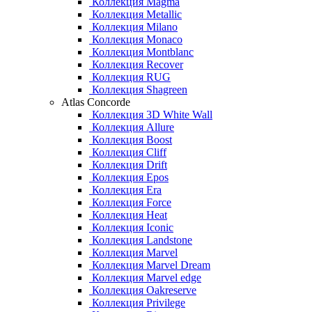
Коллекция Magma
Коллекция Metallic
Коллекция Milano
Коллекция Monaco
Коллекция Montblanc
Коллекция Recover
Коллекция RUG
Коллекция Shagreen
Atlas Concorde
Коллекция 3D White Wall
Коллекция Allure
Коллекция Boost
Коллекция Cliff
Коллекция Drift
Коллекция Epos
Коллекция Era
Коллекция Force
Коллекция Heat
Коллекция Iconic
Коллекция Landstone
Коллекция Marvel
Коллекция Marvel Dream
Коллекция Marvel edge
Коллекция Oakreserve
Коллекция Privilege