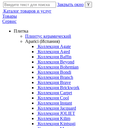
Закрыть окно
Каталог товаров и услуг
Товары
Сервис
Плитка
Плинтус керамический
Aparici (Испания)
Коллекция Agate
Коллекция Aged
Коллекция Baffin
Коллекция Beyond
Коллекция Bohemian
Коллекция Bondi
Коллекция Branch
Коллекция Brave
Коллекция Brickwork
Коллекция Carpet
Коллекция Cool
Коллекция Instant
Коллекция Jacquard
Коллекция JOLIET
Коллекция Kilim
Коллекция Kintsugi