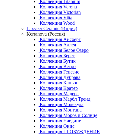
Коллекция Titanium
Коллекция Verona
Коллекция Victorian
Коллекция Vitta
Коллекция Wood
Laxveer Ceramic (Индия)
Kerranova (Россия)
Коллекция Айсберг
Коллекция Аллея
Коллекция Белое Озеро
Коллекция Берег
Коллекция Бутик
Коллекция Ветро
Коллекция Генезис
Коллекция Дубрава
Коллекция Каньон
Коллекция Кратер
Коллекция Мадера
Коллекция Марбл Тренд
Коллекция Молекула
Коллекция Монтана
Коллекция Мороз и Солнце
Коллекция Наедине
Коллекция Онис
Коллекция ПРОБУЖДЕНИЕ