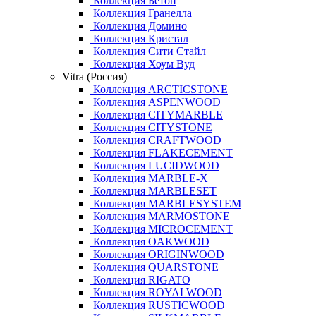
Коллекция Бетон
Коллекция Гранелла
Коллекция Домино
Коллекция Кристал
Коллекция Сити Стайл
Коллекция Хоум Вуд
Vitra (Россия)
Коллекция ARCTICSTONE
Коллекция ASPENWOOD
Коллекция CITYMARBLE
Коллекция CITYSTONE
Коллекция CRAFTWOOD
Коллекция FLAKECEMENT
Коллекция LUCIDWOOD
Коллекция MARBLE-X
Коллекция MARBLESET
Коллекция MARBLESYSTEM
Коллекция MARMOSTONE
Коллекция MICROCEMENT
Коллекция OAKWOOD
Коллекция ORIGINWOOD
Коллекция QUARSTONE
Коллекция RIGATO
Коллекция ROYALWOOD
Коллекция RUSTICWOOD