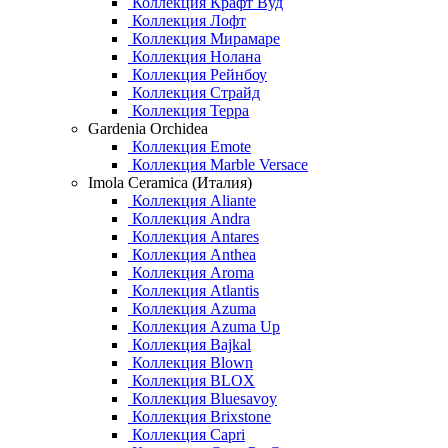
Коллекция Крафт Вуд
Коллекция Лофт
Коллекция Мирамаре
Коллекция Нолана
Коллекция Рейнбоу
Коллекция Страйд
Коллекция Терра
Gardenia Orchidea
Коллекция Emote
Коллекция Marble Versace
Imola Ceramica (Италия)
Коллекция Aliante
Коллекция Andra
Коллекция Antares
Коллекция Anthea
Коллекция Aroma
Коллекция Atlantis
Коллекция Azuma
Коллекция Azuma Up
Коллекция Bajkal
Коллекция Blown
Коллекция BLOX
Коллекция Bluesavoy
Коллекция Brixstone
Коллекция Capri