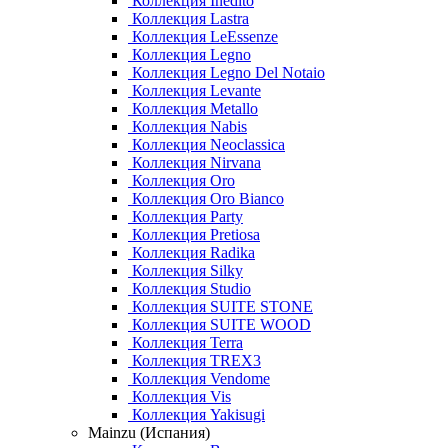
Коллекция Inedito
Коллекция Lastra
Коллекция LeEssenze
Коллекция Legno
Коллекция Legno Del Notaio
Коллекция Levante
Коллекция Metallo
Коллекция Nabis
Коллекция Neoclassica
Коллекция Nirvana
Коллекция Oro
Коллекция Oro Bianco
Коллекция Party
Коллекция Pretiosa
Коллекция Radika
Коллекция Silky
Коллекция Studio
Коллекция SUITE STONE
Коллекция SUITE WOOD
Коллекция Terra
Коллекция TREX3
Коллекция Vendome
Коллекция Vis
Коллекция Yakisugi
Mainzu (Испания)