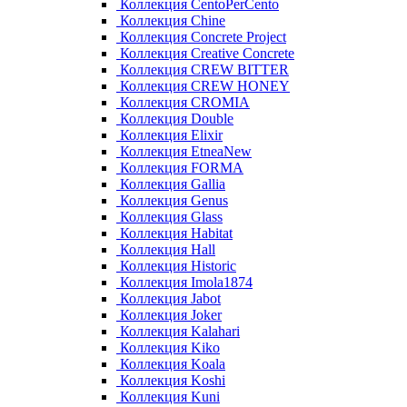
Коллекция CentoPerCento
Коллекция Chine
Коллекция Concrete Project
Коллекция Creative Concrete
Коллекция CREW BITTER
Коллекция CREW HONEY
Коллекция CROMIA
Коллекция Double
Коллекция Elixir
Коллекция EtneaNew
Коллекция FORMA
Коллекция Gallia
Коллекция Genus
Коллекция Glass
Коллекция Habitat
Коллекция Hall
Коллекция Historic
Коллекция Imola1874
Коллекция Jabot
Коллекция Joker
Коллекция Kalahari
Коллекция Kiko
Коллекция Koala
Коллекция Koshi
Коллекция Kuni