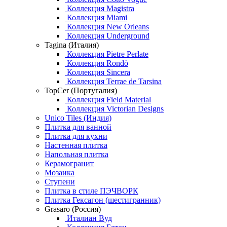
Коллекция Magistra
Коллекция Miami
Коллекция New Orleans
Коллекция Underground
Tagina (Италия)
Коллекция Pietre Perlate
Коллекция Rondò
Коллекция Sincera
Коллекция Terrae de Tarsina
TopCer (Португалия)
Коллекция Field Material
Коллекция Victorian Designs
Unico Tiles (Индия)
Плитка для ванной
Плитка для кухни
Настенная плитка
Напольная плитка
Керамогранит
Мозаика
Ступени
Плитка в стиле ПЭЧВОРК
Плитка Гексагон (шестигранник)
Grasaro (Россия)
Италиан Вуд