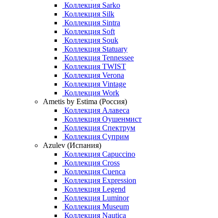
Коллекция Sarko
Коллекция Silk
Коллекция Sintra
Коллекция Soft
Коллекция Souk
Коллекция Statuary
Коллекция Tennessee
Коллекция TWIST
Коллекция Verona
Коллекция Vintage
Коллекция Work
Ametis by Estima (Россия)
Коллекция Алавеса
Коллекция Оушенмист
Коллекция Спектрум
Коллекция Суприм
Azulev (Испания)
Коллекция Capuccino
Коллекция Cross
Коллекция Cuenca
Коллекция Expression
Коллекция Legend
Коллекция Luminor
Коллекция Museum
Коллекция Nautica