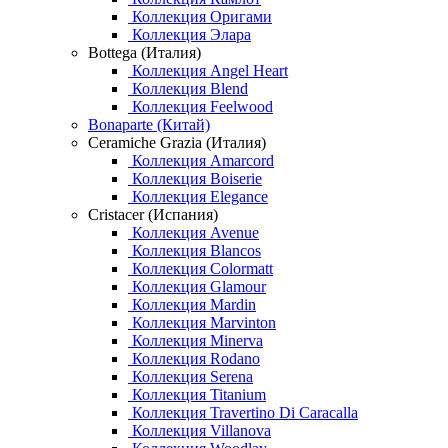
Коллекция Оригами
Коллекция Элара
Bottega (Италия)
Коллекция Angel Heart
Коллекция Blend
Коллекция Feelwood
Bonaparte (Китай)
Ceramiche Grazia (Италия)
Коллекция Amarcord
Коллекция Boiserie
Коллекция Elegance
Cristacer (Испания)
Коллекция Avenue
Коллекция Blancos
Коллекция Colormatt
Коллекция Glamour
Коллекция Mardin
Коллекция Marvinton
Коллекция Minerva
Коллекция Rodano
Коллекция Serena
Коллекция Titanium
Коллекция Travertino Di Caracalla
Коллекция Villanova