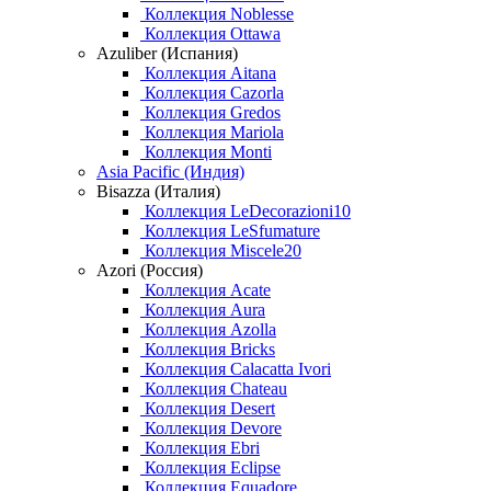
Коллекция Noblesse
Коллекция Ottawa
Azuliber (Испания)
Коллекция Aitana
Коллекция Cazorla
Коллекция Gredos
Коллекция Mariola
Коллекция Monti
Asia Pacific (Индия)
Bisazza (Италия)
Коллекция LeDecorazioni10
Коллекция LeSfumature
Коллекция Miscele20
Azori (Россия)
Коллекция Acate
Коллекция Aura
Коллекция Azolla
Коллекция Bricks
Коллекция Calacatta Ivori
Коллекция Chateau
Коллекция Desert
Коллекция Devore
Коллекция Ebri
Коллекция Eclipse
Коллекция Equadore