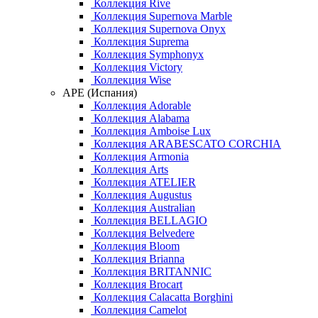
Коллекция Rive
Коллекция Supernova Marble
Коллекция Supernova Onyx
Коллекция Suprema
Коллекция Symphonyx
Коллекция Victory
Коллекция Wise
APE (Испания)
Коллекция Adorable
Коллекция Alabama
Коллекция Amboise Lux
Коллекция ARABESCATO CORCHIA
Коллекция Armonia
Коллекция Arts
Коллекция ATELIER
Коллекция Augustus
Коллекция Australian
Коллекция BELLAGIO
Коллекция Belvedere
Коллекция Bloom
Коллекция Brianna
Коллекция BRITANNIC
Коллекция Brocart
Коллекция Calacatta Borghini
Коллекция Camelot