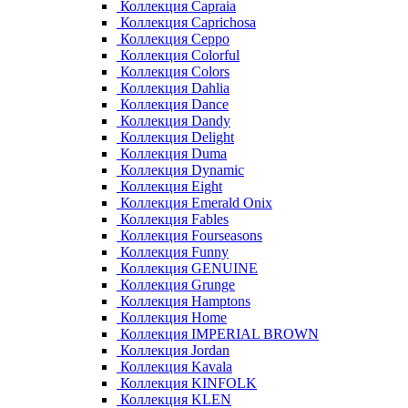
Коллекция Capraia
Коллекция Caprichosa
Коллекция Ceppo
Коллекция Colorful
Коллекция Colors
Коллекция Dahlia
Коллекция Dance
Коллекция Dandy
Коллекция Delight
Коллекция Duma
Коллекция Dynamic
Коллекция Eight
Коллекция Emerald Onix
Коллекция Fables
Коллекция Fourseasons
Коллекция Funny
Коллекция GENUINE
Коллекция Grunge
Коллекция Hamptons
Коллекция Home
Коллекция IMPERIAL BROWN
Коллекция Jordan
Коллекция Kavala
Коллекция KINFOLK
Коллекция KLEN