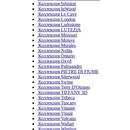
Коллекция Infusion
Коллекция InWood
Коллекция Le Cave
Коллекция London
Коллекция Ludostone
Коллекция LUTEZIA
Коллекция Missouri
Коллекция Mojave
Коллекция Murales
Коллекция Nolita
Коллекция Ontario
Коллекция Oxyd
Коллекция Palissandro
Коллекция PIETRE DI FIUME
Коллекция Sherwood
Коллекция Swing
Коллекция Terre D'Otranto
Коллекция TIFFANY 3D
Коллекция Tribeca
Коллекция Tuscany
Коллекция Vintage
Коллекция Visual
Коллекция Volcano
Коллекция Wallart
Коллекция Windsor