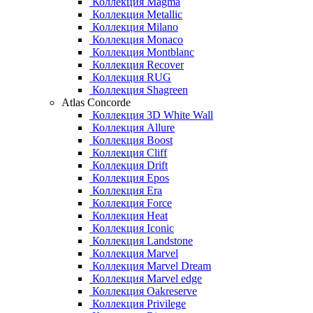
Коллекция Magma
Коллекция Metallic
Коллекция Milano
Коллекция Monaco
Коллекция Montblanc
Коллекция Recover
Коллекция RUG
Коллекция Shagreen
Atlas Concorde
Коллекция 3D White Wall
Коллекция Allure
Коллекция Boost
Коллекция Cliff
Коллекция Drift
Коллекция Epos
Коллекция Era
Коллекция Force
Коллекция Heat
Коллекция Iconic
Коллекция Landstone
Коллекция Marvel
Коллекция Marvel Dream
Коллекция Marvel edge
Коллекция Oakreserve
Коллекция Privilege