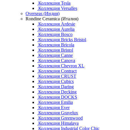
Коллекция Tesla
Коллекция Versalles
Overseas (Индия)
Rondine Ceramica (Италия)
Коллекция Ardesie
Коллекция Aurelia
Коллекция Bosco
Коллекция Bricks Bristol
Коллекция Bricola
Коллекция Bristol
Коллекция Canne
Коллекция Canova
Коллекция Chevron XL
Коллекция Contract
Коллекция CRUST
Коллекция Cubics
Коллекция Daring
Коллекция Decking
Коллекция DOCKS
Коллекция Emilia
Коллекция Ever
Коллекция Gravelux
Коллекция Greenwood
Коллекция Himalaya
Коллекция Industrial Color Chic