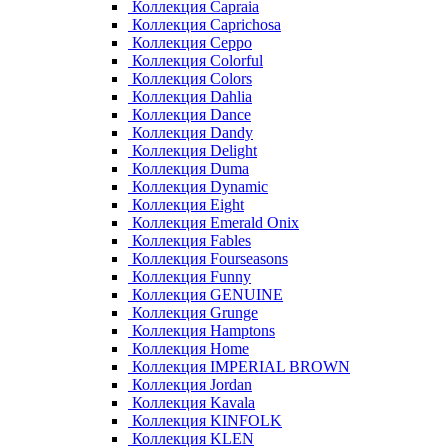
Коллекция Capraia
Коллекция Caprichosa
Коллекция Ceppo
Коллекция Colorful
Коллекция Colors
Коллекция Dahlia
Коллекция Dance
Коллекция Dandy
Коллекция Delight
Коллекция Duma
Коллекция Dynamic
Коллекция Eight
Коллекция Emerald Onix
Коллекция Fables
Коллекция Fourseasons
Коллекция Funny
Коллекция GENUINE
Коллекция Grunge
Коллекция Hamptons
Коллекция Home
Коллекция IMPERIAL BROWN
Коллекция Jordan
Коллекция Kavala
Коллекция KINFOLK
Коллекция KLEN