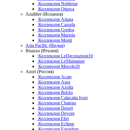
Коллекция Noblesse
Коллекция Ottawa
Azuliber (Испания)
Коллекция Aitana
Коллекция Cazorla
Коллекция Gredos
Коллекция Mariola
Коллекция Monti
Asia Pacific (Индия)
Bisazza (Италия)
Коллекция LeDecorazioni10
Коллекция LeSfumature
Коллекция Miscele20
Azori (Россия)
Коллекция Acate
Коллекция Aura
Коллекция Azolla
Коллекция Bricks
Коллекция Calacatta Ivori
Коллекция Chateau
Коллекция Desert
Коллекция Devore
Коллекция Ebri
Коллекция Eclipse
Коллекция Equadore