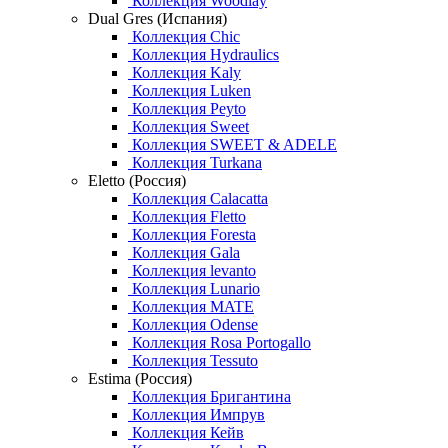
Коллекция Woodlay
Dual Gres (Испания)
Коллекция Chic
Коллекция Hydraulics
Коллекция Kaly
Коллекция Luken
Коллекция Peyto
Коллекция Sweet
Коллекция SWEET & ADELE
Коллекция Turkana
Eletto (Россия)
Коллекция Calacatta
Коллекция Fletto
Коллекция Foresta
Коллекция Gala
Коллекция levanto
Коллекция Lunario
Коллекция MATE
Коллекция Odense
Коллекция Rosa Portogallo
Коллекция Tessuto
Estima (Россия)
Коллекция Бригантина
Коллекция Импрув
Коллекция Кейв