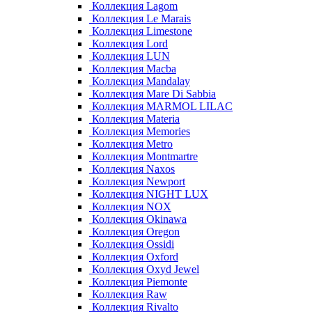
Коллекция Lagom
Коллекция Le Marais
Коллекция Limestone
Коллекция Lord
Коллекция LUN
Коллекция Macba
Коллекция Mandalay
Коллекция Mare Di Sabbia
Коллекция MARMOL LILAC
Коллекция Materia
Коллекция Memories
Коллекция Metro
Коллекция Montmartre
Коллекция Naxos
Коллекция Newport
Коллекция NIGHT LUX
Коллекция NOX
Коллекция Okinawa
Коллекция Oregon
Коллекция Ossidi
Коллекция Oxford
Коллекция Oxyd Jewel
Коллекция Piemonte
Коллекция Raw
Коллекция Rivalto