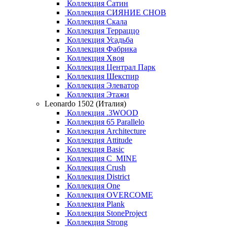
Коллекция Сатин
Коллекция СИЯНИЕ СНОВ
Коллекция Скала
Коллекция Терраццо
Коллекция Усадьба
Коллекция Фабрика
Коллекция Хвоя
Коллекция Централ Парк
Коллекция Шекспир
Коллекция Элеватор
Коллекция Этажи
Leonardo 1502 (Италия)
Коллекция .3WOOD
Коллекция 65 Parallelo
Коллекция Architecture
Коллекция Attitude
Коллекция Basic
Коллекция C_MINE
Коллекция Crush
Коллекция District
Коллекция One
Коллекция OVERCOME
Коллекция Plank
Коллекция StoneProject
Коллекция Strong