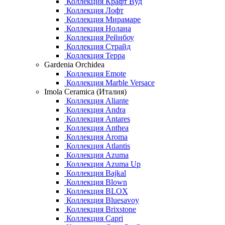
Коллекция Крафт Вуд
Коллекция Лофт
Коллекция Мирамаре
Коллекция Нолана
Коллекция Рейнбоу
Коллекция Страйд
Коллекция Терра
Gardenia Orchidea
Коллекция Emote
Коллекция Marble Versace
Imola Ceramica (Италия)
Коллекция Aliante
Коллекция Andra
Коллекция Antares
Коллекция Anthea
Коллекция Aroma
Коллекция Atlantis
Коллекция Azuma
Коллекция Azuma Up
Коллекция Bajkal
Коллекция Blown
Коллекция BLOX
Коллекция Bluesavoy
Коллекция Brixstone
Коллекция Capri