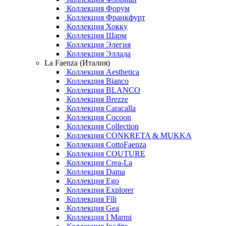
Коллекция Форум
Коллекция Франкфурт
Коллекция Хокку
Коллекция Шарм
Коллекция Элегия
Коллекция Эллада
La Faenza (Италия)
Коллекция Aesthetica
Коллекция Bianco
Коллекция BLANCO
Коллекция Brezze
Коллекция Caracalla
Коллекция Cocoon
Коллекция Collection
Коллекция CONKRETA & MUKKA
Коллекция CottoFaenza
Коллекция COUTURE
Коллекция Crea-La
Коллекция Dama
Коллекция Ego
Коллекция Explorer
Коллекция Fili
Коллекция Gea
Коллекция I Marmi