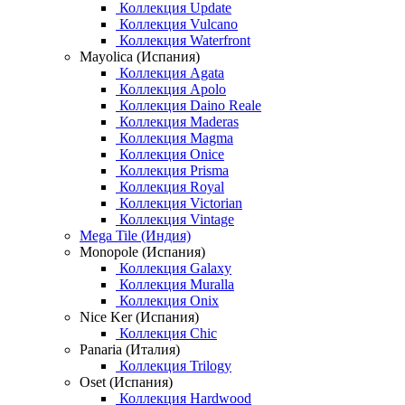
Коллекция Update
Коллекция Vulcano
Коллекция Waterfront
Mayolica (Испания)
Коллекция Agata
Коллекция Apolo
Коллекция Daino Reale
Коллекция Maderas
Коллекция Magma
Коллекция Onice
Коллекция Prisma
Коллекция Royal
Коллекция Victorian
Коллекция Vintage
Mega Tile (Индия)
Monopole (Испания)
Коллекция Galaxy
Коллекция Muralla
Коллекция Onix
Nice Ker (Испания)
Коллекция Chic
Panaria (Италия)
Коллекция Trilogy
Oset (Испания)
Коллекция Hardwood