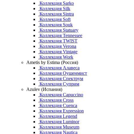
Коллекция Sarko
Коллекция Silk
Коллекция Sintra
Коллекция Soft
Коллекция Souk
Коллекция Statuary
Коллекция Tennessee
Коллекция TWIST
Коллекция Verona
Коллекция Vintage
Коллекция Work
Ametis by Estima (Россия)
Коллекция Алавеса
Коллекция Оушенмист
Коллекция Спектрум
Коллекция Суприм
Azulev (Испания)
Коллекция Capuccino
Коллекция Cross
Коллекция Cuenca
Коллекция Expression
Коллекция Legend
Коллекция Luminor
Коллекция Museum
Коллекция Nautica