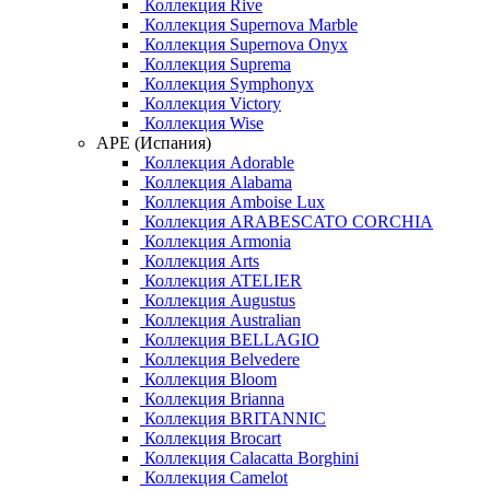
Коллекция Rive
Коллекция Supernova Marble
Коллекция Supernova Onyx
Коллекция Suprema
Коллекция Symphonyx
Коллекция Victory
Коллекция Wise
APE (Испания)
Коллекция Adorable
Коллекция Alabama
Коллекция Amboise Lux
Коллекция ARABESCATO CORCHIA
Коллекция Armonia
Коллекция Arts
Коллекция ATELIER
Коллекция Augustus
Коллекция Australian
Коллекция BELLAGIO
Коллекция Belvedere
Коллекция Bloom
Коллекция Brianna
Коллекция BRITANNIC
Коллекция Brocart
Коллекция Calacatta Borghini
Коллекция Camelot