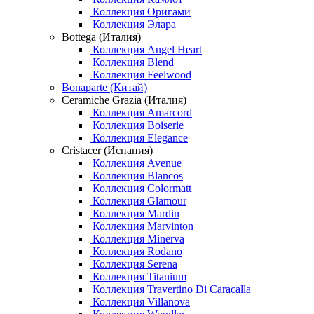
Коллекция Оригами
Коллекция Элара
Bottega (Италия)
Коллекция Angel Heart
Коллекция Blend
Коллекция Feelwood
Bonaparte (Китай)
Ceramiche Grazia (Италия)
Коллекция Amarcord
Коллекция Boiserie
Коллекция Elegance
Cristacer (Испания)
Коллекция Avenue
Коллекция Blancos
Коллекция Colormatt
Коллекция Glamour
Коллекция Mardin
Коллекция Marvinton
Коллекция Minerva
Коллекция Rodano
Коллекция Serena
Коллекция Titanium
Коллекция Travertino Di Caracalla
Коллекция Villanova