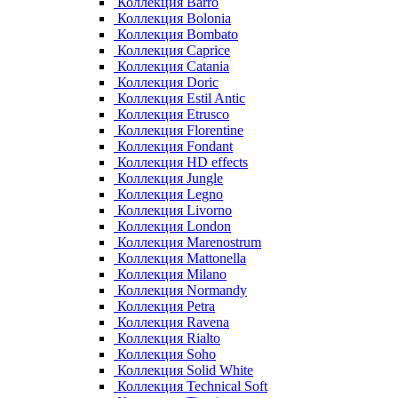
Коллекция Barro
Коллекция Bolonia
Коллекция Bombato
Коллекция Caprice
Коллекция Catania
Коллекция Doric
Коллекция Estil Antic
Коллекция Etrusco
Коллекция Florentine
Коллекция Fondant
Коллекция HD effects
Коллекция Jungle
Коллекция Legno
Коллекция Livorno
Коллекция London
Коллекция Marenostrum
Коллекция Mattonella
Коллекция Milano
Коллекция Normandy
Коллекция Petra
Коллекция Ravena
Коллекция Rialto
Коллекция Soho
Коллекция Solid White
Коллекция Technical Soft