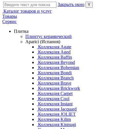
Закрыть окно
Каталог товаров и услуг
Товары
Сервис
Плитка
Плинтус керамический
Aparici (Испания)
Коллекция Agate
Коллекция Aged
Коллекция Baffin
Коллекция Beyond
Коллекция Bohemian
Коллекция Bondi
Коллекция Branch
Коллекция Brave
Коллекция Brickwork
Коллекция Carpet
Коллекция Cool
Коллекция Instant
Коллекция Jacquard
Коллекция JOLIET
Коллекция Kilim
Коллекция Kintsugi