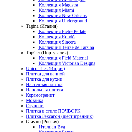
Коллекция Magistra
Коллекция Miami
Коллекция New Orleans
Коллекция Underground
Tagina (Италия)
Коллекция Pietre Perlate
Коллекция Rondò
Коллекция Sincera
Коллекция Terrae de Tarsina
TopCer (Португалия)
Коллекция Field Material
Коллекция Victorian Designs
Unico Tiles (Индия)
Плитка для ванной
Плитка для кухни
Настенная плитка
Напольная плитка
Керамогранит
Мозаика
Ступени
Плитка в стиле ПЭЧВОРК
Плитка Гексагон (шестигранник)
Grasaro (Россия)
Италиан Вуд