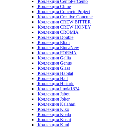
Коллекция CentoPerCento
Коллекция Chine
Коллекция Concrete Project
Коллекция Creative Concrete
Коллекция CREW BITTER
Коллекция CREW HONEY
Коллекция CROMIA
Коллекция Double
Коллекция Elixir
Коллекция EtneaNew
Коллекция FORMA
Коллекция Gallia
Коллекция Genus
Коллекция Glass
Коллекция Habitat
Коллекция Hall
Коллекция Historic
Коллекция Imola1874
Коллекция Jabot
Коллекция Joker
Коллекция Kalahari
Коллекция Kiko
Коллекция Koala
Коллекция Koshi
Коллекция Kuni