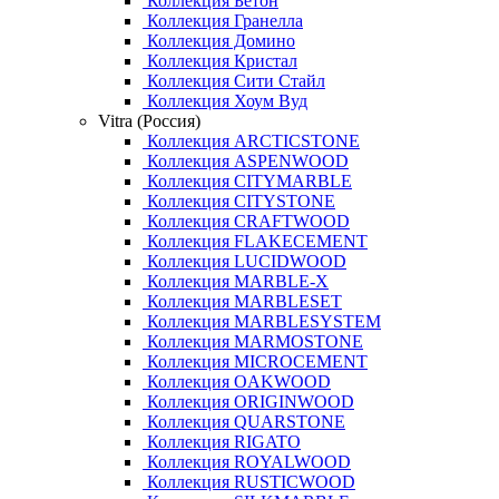
Коллекция Бетон
Коллекция Гранелла
Коллекция Домино
Коллекция Кристал
Коллекция Сити Стайл
Коллекция Хоум Вуд
Vitra (Россия)
Коллекция ARCTICSTONE
Коллекция ASPENWOOD
Коллекция CITYMARBLE
Коллекция CITYSTONE
Коллекция CRAFTWOOD
Коллекция FLAKECEMENT
Коллекция LUCIDWOOD
Коллекция MARBLE-X
Коллекция MARBLESET
Коллекция MARBLESYSTEM
Коллекция MARMOSTONE
Коллекция MICROCEMENT
Коллекция OAKWOOD
Коллекция ORIGINWOOD
Коллекция QUARSTONE
Коллекция RIGATO
Коллекция ROYALWOOD
Коллекция RUSTICWOOD