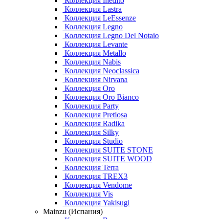
Коллекция Inedito
Коллекция Lastra
Коллекция LeEssenze
Коллекция Legno
Коллекция Legno Del Notaio
Коллекция Levante
Коллекция Metallo
Коллекция Nabis
Коллекция Neoclassica
Коллекция Nirvana
Коллекция Oro
Коллекция Oro Bianco
Коллекция Party
Коллекция Pretiosa
Коллекция Radika
Коллекция Silky
Коллекция Studio
Коллекция SUITE STONE
Коллекция SUITE WOOD
Коллекция Terra
Коллекция TREX3
Коллекция Vendome
Коллекция Vis
Коллекция Yakisugi
Mainzu (Испания)