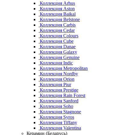
Коллекция Arhus
Коллекция Aston
Коллекция Baikal
Коллекция Belstone
Коллекция Carbis
Коллекция Cedar
Коллекция Colours
Коллекция Cube
Коллекция Danae
Коллекция Galaxy
Коллекция Genuine
Коллекция Indic
Коллекция Metropolitan
Коллекция Nordby
Коллекция Orion
Коллекция Piur
Коллекция Prestige
Коллекция Rain Forest
Коллекция Sanford
Коллекция Soho
Коллекция Stagnone
Коллекция Syros
Коллекция Tiffany
Коллекция Valentina
Керамин (Беларусь)