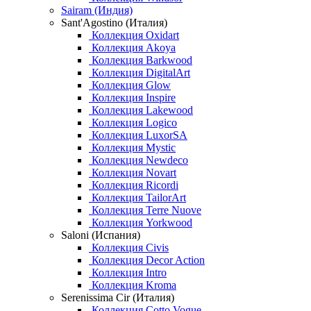
Sairam (Индия)
Sant'Agostino (Италия)
Коллекция Oxidart
Коллекция Akoya
Коллекция Barkwood
Коллекция DigitalArt
Коллекция Glow
Коллекция Inspire
Коллекция Lakewood
Коллекция Logico
Коллекция LuxorSA
Коллекция Mystic
Коллекция Newdeco
Коллекция Novart
Коллекция Ricordi
Коллекция TailorArt
Коллекция Terre Nuove
Коллекция Yorkwood
Saloni (Испания)
Коллекция Civis
Коллекция Decor Action
Коллекция Intro
Коллекция Kroma
Serenissima Cir (Италия)
Коллекция Cotto Vogue