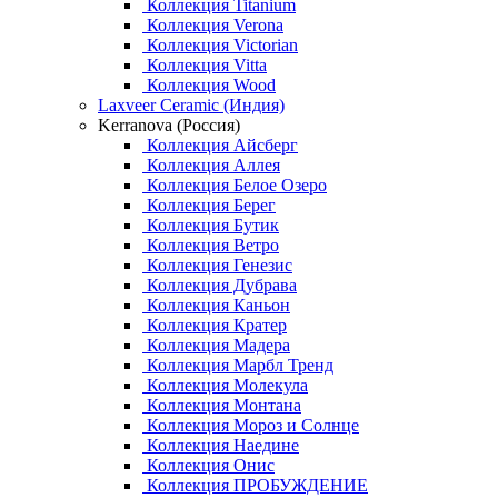
Коллекция Titanium
Коллекция Verona
Коллекция Victorian
Коллекция Vitta
Коллекция Wood
Laxveer Ceramic (Индия)
Kerranova (Россия)
Коллекция Айсберг
Коллекция Аллея
Коллекция Белое Озеро
Коллекция Берег
Коллекция Бутик
Коллекция Ветро
Коллекция Генезис
Коллекция Дубрава
Коллекция Каньон
Коллекция Кратер
Коллекция Мадера
Коллекция Марбл Тренд
Коллекция Молекула
Коллекция Монтана
Коллекция Мороз и Солнце
Коллекция Наедине
Коллекция Онис
Коллекция ПРОБУЖДЕНИЕ