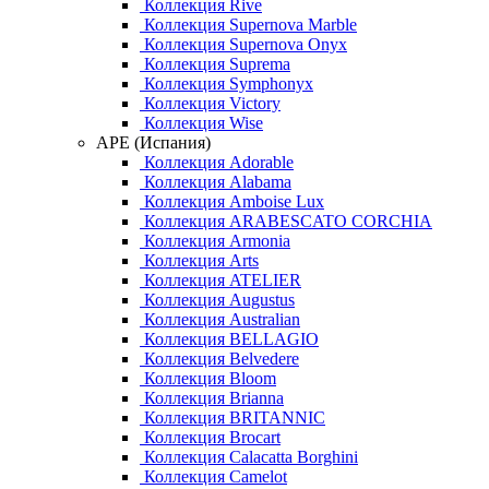
Коллекция Rive
Коллекция Supernova Marble
Коллекция Supernova Onyx
Коллекция Suprema
Коллекция Symphonyx
Коллекция Victory
Коллекция Wise
APE (Испания)
Коллекция Adorable
Коллекция Alabama
Коллекция Amboise Lux
Коллекция ARABESCATO CORCHIA
Коллекция Armonia
Коллекция Arts
Коллекция ATELIER
Коллекция Augustus
Коллекция Australian
Коллекция BELLAGIO
Коллекция Belvedere
Коллекция Bloom
Коллекция Brianna
Коллекция BRITANNIC
Коллекция Brocart
Коллекция Calacatta Borghini
Коллекция Camelot