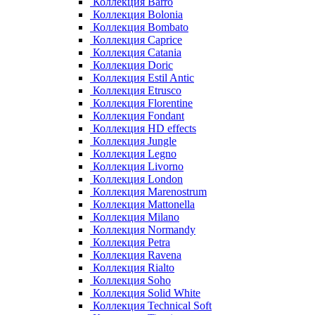
Коллекция Barro
Коллекция Bolonia
Коллекция Bombato
Коллекция Caprice
Коллекция Catania
Коллекция Doric
Коллекция Estil Antic
Коллекция Etrusco
Коллекция Florentine
Коллекция Fondant
Коллекция HD effects
Коллекция Jungle
Коллекция Legno
Коллекция Livorno
Коллекция London
Коллекция Marenostrum
Коллекция Mattonella
Коллекция Milano
Коллекция Normandy
Коллекция Petra
Коллекция Ravena
Коллекция Rialto
Коллекция Soho
Коллекция Solid White
Коллекция Technical Soft