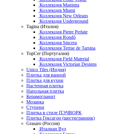
Коллекция Magistra
Коллекция Miami
Коллекция New Orleans
Коллекция Underground
Tagina (Италия)
Коллекция Pietre Perlate
Коллекция Rondò
Коллекция Sincera
Коллекция Terrae de Tarsina
TopCer (Португалия)
Коллекция Field Material
Коллекция Victorian Designs
Unico Tiles (Индия)
Плитка для ванной
Плитка для кухни
Настенная плитка
Напольная плитка
Керамогранит
Мозаика
Ступени
Плитка в стиле ПЭЧВОРК
Плитка Гексагон (шестигранник)
Grasaro (Россия)
Италиан Вуд