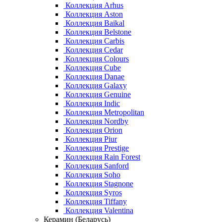
Коллекция Arhus
Коллекция Aston
Коллекция Baikal
Коллекция Belstone
Коллекция Carbis
Коллекция Cedar
Коллекция Colours
Коллекция Cube
Коллекция Danae
Коллекция Galaxy
Коллекция Genuine
Коллекция Indic
Коллекция Metropolitan
Коллекция Nordby
Коллекция Orion
Коллекция Piur
Коллекция Prestige
Коллекция Rain Forest
Коллекция Sanford
Коллекция Soho
Коллекция Stagnone
Коллекция Syros
Коллекция Tiffany
Коллекция Valentina
Керамин (Беларусь)