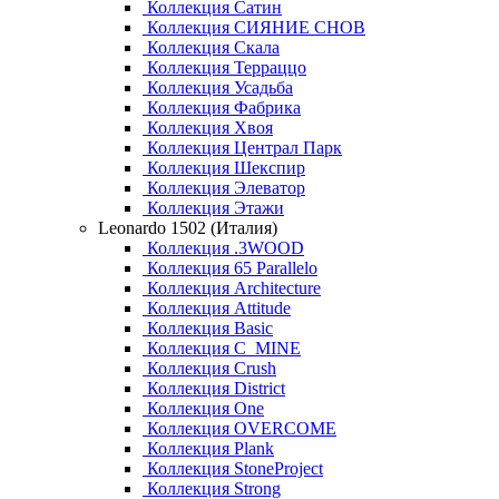
Коллекция Сатин
Коллекция СИЯНИЕ СНОВ
Коллекция Скала
Коллекция Терраццо
Коллекция Усадьба
Коллекция Фабрика
Коллекция Хвоя
Коллекция Централ Парк
Коллекция Шекспир
Коллекция Элеватор
Коллекция Этажи
Leonardo 1502 (Италия)
Коллекция .3WOOD
Коллекция 65 Parallelo
Коллекция Architecture
Коллекция Attitude
Коллекция Basic
Коллекция C_MINE
Коллекция Crush
Коллекция District
Коллекция One
Коллекция OVERCOME
Коллекция Plank
Коллекция StoneProject
Коллекция Strong