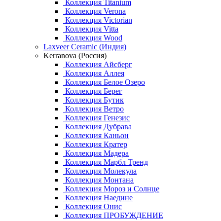
Коллекция Titanium
Коллекция Verona
Коллекция Victorian
Коллекция Vitta
Коллекция Wood
Laxveer Ceramic (Индия)
Kerranova (Россия)
Коллекция Айсберг
Коллекция Аллея
Коллекция Белое Озеро
Коллекция Берег
Коллекция Бутик
Коллекция Ветро
Коллекция Генезис
Коллекция Дубрава
Коллекция Каньон
Коллекция Кратер
Коллекция Мадера
Коллекция Марбл Тренд
Коллекция Молекула
Коллекция Монтана
Коллекция Мороз и Солнце
Коллекция Наедине
Коллекция Онис
Коллекция ПРОБУЖДЕНИЕ