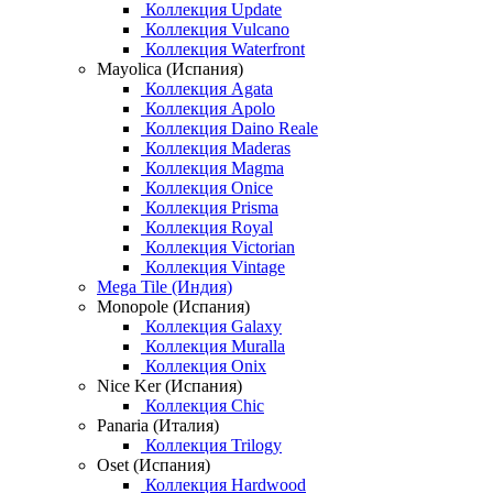
Коллекция Update
Коллекция Vulcano
Коллекция Waterfront
Mayolica (Испания)
Коллекция Agata
Коллекция Apolo
Коллекция Daino Reale
Коллекция Maderas
Коллекция Magma
Коллекция Onice
Коллекция Prisma
Коллекция Royal
Коллекция Victorian
Коллекция Vintage
Mega Tile (Индия)
Monopole (Испания)
Коллекция Galaxy
Коллекция Muralla
Коллекция Onix
Nice Ker (Испания)
Коллекция Chic
Panaria (Италия)
Коллекция Trilogy
Oset (Испания)
Коллекция Hardwood