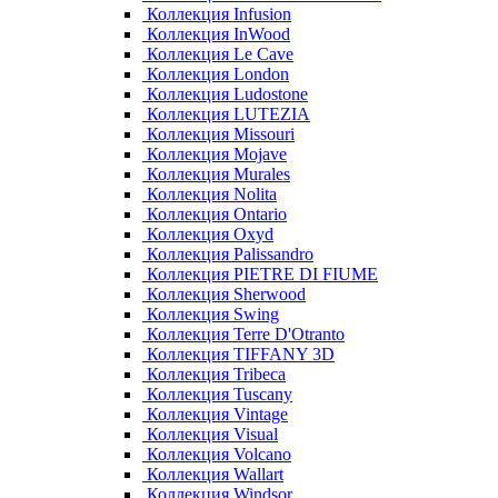
Коллекция Infusion
Коллекция InWood
Коллекция Le Cave
Коллекция London
Коллекция Ludostone
Коллекция LUTEZIA
Коллекция Missouri
Коллекция Mojave
Коллекция Murales
Коллекция Nolita
Коллекция Ontario
Коллекция Oxyd
Коллекция Palissandro
Коллекция PIETRE DI FIUME
Коллекция Sherwood
Коллекция Swing
Коллекция Terre D'Otranto
Коллекция TIFFANY 3D
Коллекция Tribeca
Коллекция Tuscany
Коллекция Vintage
Коллекция Visual
Коллекция Volcano
Коллекция Wallart
Коллекция Windsor