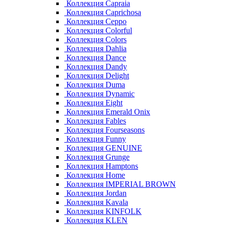
Коллекция Capraia
Коллекция Caprichosa
Коллекция Ceppo
Коллекция Colorful
Коллекция Colors
Коллекция Dahlia
Коллекция Dance
Коллекция Dandy
Коллекция Delight
Коллекция Duma
Коллекция Dynamic
Коллекция Eight
Коллекция Emerald Onix
Коллекция Fables
Коллекция Fourseasons
Коллекция Funny
Коллекция GENUINE
Коллекция Grunge
Коллекция Hamptons
Коллекция Home
Коллекция IMPERIAL BROWN
Коллекция Jordan
Коллекция Kavala
Коллекция KINFOLK
Коллекция KLEN