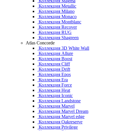
Коллекция Magma
Коллекция Metallic
Коллекция Milano
Коллекция Monaco
Коллекция Montblanc
Коллекция Recover
Коллекция RUG
Коллекция Shagreen
Atlas Concorde
Коллекция 3D White Wall
Коллекция Allure
Коллекция Boost
Коллекция Cliff
Коллекция Drift
Коллекция Epos
Коллекция Era
Коллекция Force
Коллекция Heat
Коллекция Iconic
Коллекция Landstone
Коллекция Marvel
Коллекция Marvel Dream
Коллекция Marvel edge
Коллекция Oakreserve
Коллекция Privilege