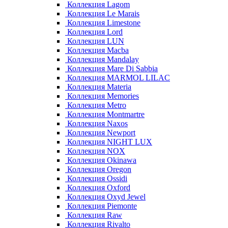
Коллекция Lagom
Коллекция Le Marais
Коллекция Limestone
Коллекция Lord
Коллекция LUN
Коллекция Macba
Коллекция Mandalay
Коллекция Mare Di Sabbia
Коллекция MARMOL LILAC
Коллекция Materia
Коллекция Memories
Коллекция Metro
Коллекция Montmartre
Коллекция Naxos
Коллекция Newport
Коллекция NIGHT LUX
Коллекция NOX
Коллекция Okinawa
Коллекция Oregon
Коллекция Ossidi
Коллекция Oxford
Коллекция Oxyd Jewel
Коллекция Piemonte
Коллекция Raw
Коллекция Rivalto