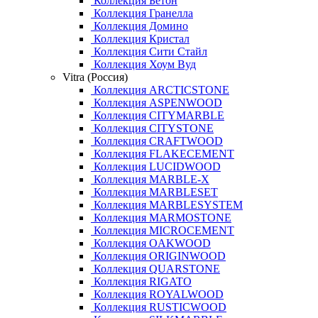
Коллекция Бетон
Коллекция Гранелла
Коллекция Домино
Коллекция Кристал
Коллекция Сити Стайл
Коллекция Хоум Вуд
Vitra (Россия)
Коллекция ARCTICSTONE
Коллекция ASPENWOOD
Коллекция CITYMARBLE
Коллекция CITYSTONE
Коллекция CRAFTWOOD
Коллекция FLAKECEMENT
Коллекция LUCIDWOOD
Коллекция MARBLE-X
Коллекция MARBLESET
Коллекция MARBLESYSTEM
Коллекция MARMOSTONE
Коллекция MICROCEMENT
Коллекция OAKWOOD
Коллекция ORIGINWOOD
Коллекция QUARSTONE
Коллекция RIGATO
Коллекция ROYALWOOD
Коллекция RUSTICWOOD