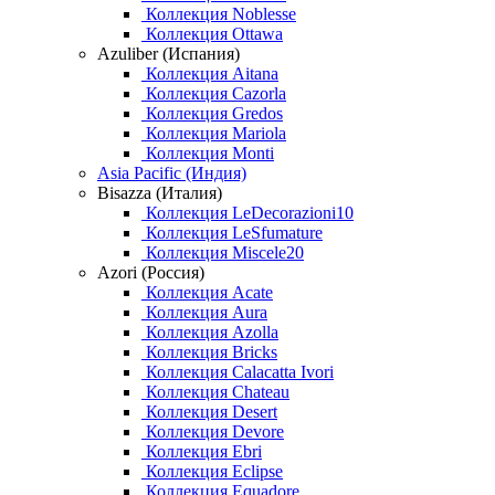
Коллекция Noblesse
Коллекция Ottawa
Azuliber (Испания)
Коллекция Aitana
Коллекция Cazorla
Коллекция Gredos
Коллекция Mariola
Коллекция Monti
Asia Pacific (Индия)
Bisazza (Италия)
Коллекция LeDecorazioni10
Коллекция LeSfumature
Коллекция Miscele20
Azori (Россия)
Коллекция Acate
Коллекция Aura
Коллекция Azolla
Коллекция Bricks
Коллекция Calacatta Ivori
Коллекция Chateau
Коллекция Desert
Коллекция Devore
Коллекция Ebri
Коллекция Eclipse
Коллекция Equadore