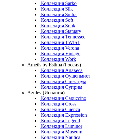
Коллекция Sarko
Коллекция Silk
Коллекция Sintra
Коллекция Soft
Коллекция Souk
Коллекция Statuary
Коллекция Tennessee
Коллекция TWIST
Коллекция Verona
Коллекция Vintage
Коллекция Work
Ametis by Estima (Россия)
Коллекция Алавеса
Коллекция Оушенмист
Коллекция Спектрум
Коллекция Суприм
Azulev (Испания)
Коллекция Capuccino
Коллекция Cross
Коллекция Cuenca
Коллекция Expression
Коллекция Legend
Коллекция Luminor
Коллекция Museum
Коллекция Nautica