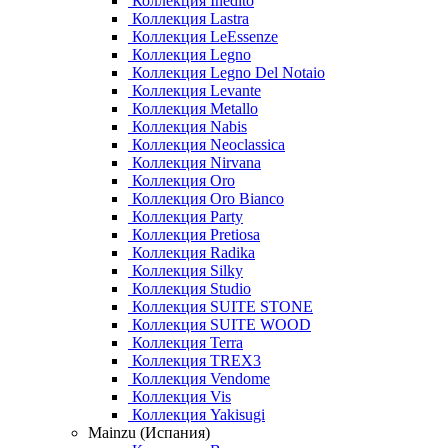
Коллекция Inedito
Коллекция Lastra
Коллекция LeEssenze
Коллекция Legno
Коллекция Legno Del Notaio
Коллекция Levante
Коллекция Metallo
Коллекция Nabis
Коллекция Neoclassica
Коллекция Nirvana
Коллекция Oro
Коллекция Oro Bianco
Коллекция Party
Коллекция Pretiosa
Коллекция Radika
Коллекция Silky
Коллекция Studio
Коллекция SUITE STONE
Коллекция SUITE WOOD
Коллекция Terra
Коллекция TREX3
Коллекция Vendome
Коллекция Vis
Коллекция Yakisugi
Mainzu (Испания)