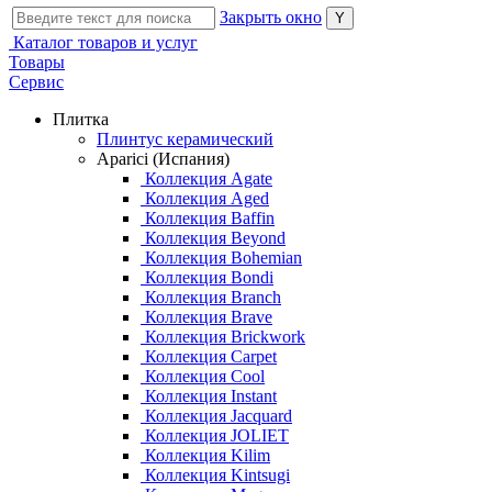
Закрыть окно
Каталог товаров и услуг
Товары
Сервис
Плитка
Плинтус керамический
Aparici (Испания)
Коллекция Agate
Коллекция Aged
Коллекция Baffin
Коллекция Beyond
Коллекция Bohemian
Коллекция Bondi
Коллекция Branch
Коллекция Brave
Коллекция Brickwork
Коллекция Carpet
Коллекция Cool
Коллекция Instant
Коллекция Jacquard
Коллекция JOLIET
Коллекция Kilim
Коллекция Kintsugi