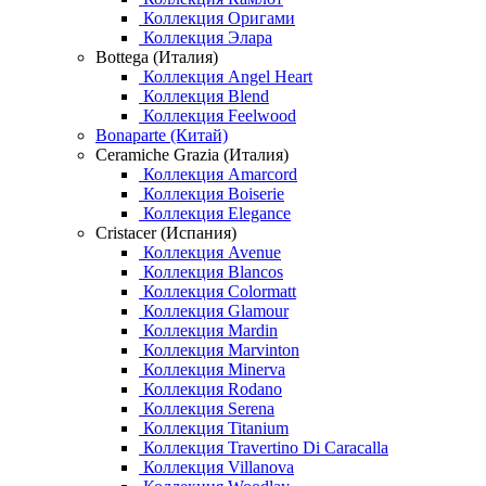
Коллекция Оригами
Коллекция Элара
Bottega (Италия)
Коллекция Angel Heart
Коллекция Blend
Коллекция Feelwood
Bonaparte (Китай)
Ceramiche Grazia (Италия)
Коллекция Amarcord
Коллекция Boiserie
Коллекция Elegance
Cristacer (Испания)
Коллекция Avenue
Коллекция Blancos
Коллекция Colormatt
Коллекция Glamour
Коллекция Mardin
Коллекция Marvinton
Коллекция Minerva
Коллекция Rodano
Коллекция Serena
Коллекция Titanium
Коллекция Travertino Di Caracalla
Коллекция Villanova