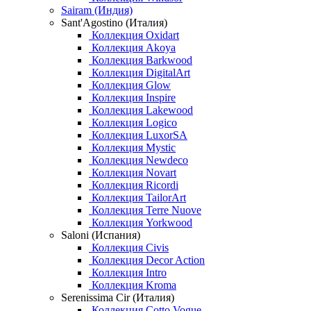
Sairam (Индия)
Sant'Agostino (Италия)
Коллекция Oxidart
Коллекция Akoya
Коллекция Barkwood
Коллекция DigitalArt
Коллекция Glow
Коллекция Inspire
Коллекция Lakewood
Коллекция Logico
Коллекция LuxorSA
Коллекция Mystic
Коллекция Newdeco
Коллекция Novart
Коллекция Ricordi
Коллекция TailorArt
Коллекция Terre Nuove
Коллекция Yorkwood
Saloni (Испания)
Коллекция Civis
Коллекция Decor Action
Коллекция Intro
Коллекция Kroma
Serenissima Cir (Италия)
Коллекция Cotto Vogue