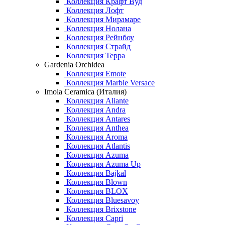
Коллекция Крафт Вуд
Коллекция Лофт
Коллекция Мирамаре
Коллекция Нолана
Коллекция Рейнбоу
Коллекция Страйд
Коллекция Терра
Gardenia Orchidea
Коллекция Emote
Коллекция Marble Versace
Imola Ceramica (Италия)
Коллекция Aliante
Коллекция Andra
Коллекция Antares
Коллекция Anthea
Коллекция Aroma
Коллекция Atlantis
Коллекция Azuma
Коллекция Azuma Up
Коллекция Bajkal
Коллекция Blown
Коллекция BLOX
Коллекция Bluesavoy
Коллекция Brixstone
Коллекция Capri