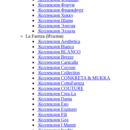
Коллекция Форум
Коллекция Франкфурт
Коллекция Хокку
Коллекция Шарм
Коллекция Элегия
Коллекция Эллада
La Faenza (Италия)
Коллекция Aesthetica
Коллекция Bianco
Коллекция BLANCO
Коллекция Brezze
Коллекция Caracalla
Коллекция Cocoon
Коллекция Collection
Коллекция CONKRETA & MUKKA
Коллекция CottoFaenza
Коллекция COUTURE
Коллекция Crea-La
Коллекция Dama
Коллекция Ego
Коллекция Explorer
Коллекция Fili
Коллекция Gea
Коллекция I Marmi