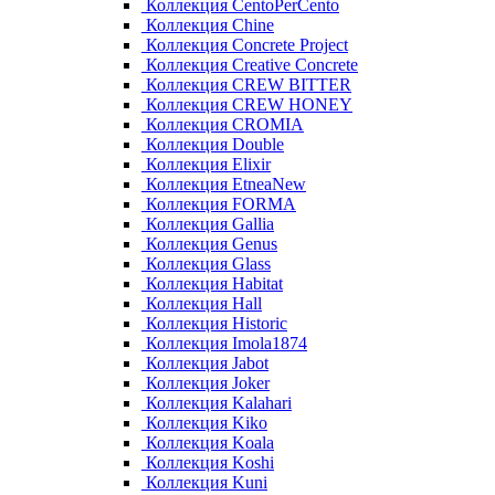
Коллекция CentoPerCento
Коллекция Chine
Коллекция Concrete Project
Коллекция Creative Concrete
Коллекция CREW BITTER
Коллекция CREW HONEY
Коллекция CROMIA
Коллекция Double
Коллекция Elixir
Коллекция EtneaNew
Коллекция FORMA
Коллекция Gallia
Коллекция Genus
Коллекция Glass
Коллекция Habitat
Коллекция Hall
Коллекция Historic
Коллекция Imola1874
Коллекция Jabot
Коллекция Joker
Коллекция Kalahari
Коллекция Kiko
Коллекция Koala
Коллекция Koshi
Коллекция Kuni