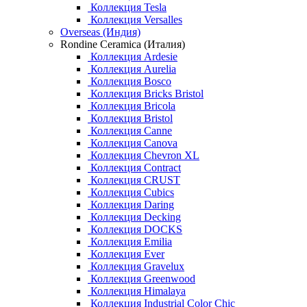
Коллекция Tesla
Коллекция Versalles
Overseas (Индия)
Rondine Ceramica (Италия)
Коллекция Ardesie
Коллекция Aurelia
Коллекция Bosco
Коллекция Bricks Bristol
Коллекция Bricola
Коллекция Bristol
Коллекция Canne
Коллекция Canova
Коллекция Chevron XL
Коллекция Contract
Коллекция CRUST
Коллекция Cubics
Коллекция Daring
Коллекция Decking
Коллекция DOCKS
Коллекция Emilia
Коллекция Ever
Коллекция Gravelux
Коллекция Greenwood
Коллекция Himalaya
Коллекция Industrial Color Chic