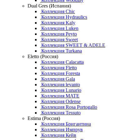
Коллекция Woodlay
Dual Gres (Испания)
Коллекция Chic
Коллекция Hydraulics
Коллекция Kaly
Коллекция Luken
Коллекция Peyto
Коллекция Sweet
Коллекция SWEET & ADELE
Коллекция Turkana
Eletto (Россия)
Коллекция Calacatta
Коллекция Fletto
Коллекция Foresta
Коллекция Gala
Коллекция levanto
Коллекция Lunario
Коллекция MATE
Коллекция Odense
Коллекция Rosa Portogallo
Коллекция Tessuto
Estima (Россия)
Коллекция Бригантина
Коллекция Импрув
Коллекция Кейв