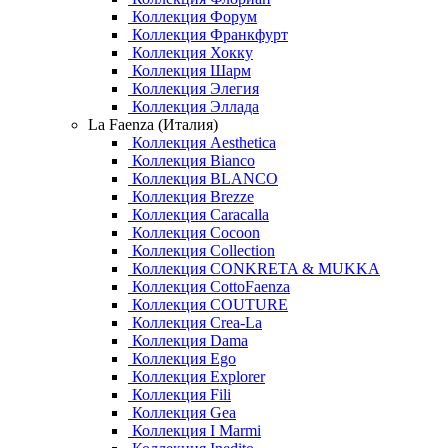
Коллекция Форум
Коллекция Франкфурт
Коллекция Хокку
Коллекция Шарм
Коллекция Элегия
Коллекция Эллада
La Faenza (Италия)
Коллекция Aesthetica
Коллекция Bianco
Коллекция BLANCO
Коллекция Brezze
Коллекция Caracalla
Коллекция Cocoon
Коллекция Collection
Коллекция CONKRETA & MUKKA
Коллекция CottoFaenza
Коллекция COUTURE
Коллекция Crea-La
Коллекция Dama
Коллекция Ego
Коллекция Explorer
Коллекция Fili
Коллекция Gea
Коллекция I Marmi