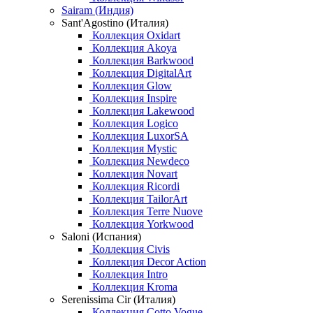
Sairam (Индия)
Sant'Agostino (Италия)
Коллекция Oxidart
Коллекция Akoya
Коллекция Barkwood
Коллекция DigitalArt
Коллекция Glow
Коллекция Inspire
Коллекция Lakewood
Коллекция Logico
Коллекция LuxorSA
Коллекция Mystic
Коллекция Newdeco
Коллекция Novart
Коллекция Ricordi
Коллекция TailorArt
Коллекция Terre Nuove
Коллекция Yorkwood
Saloni (Испания)
Коллекция Civis
Коллекция Decor Action
Коллекция Intro
Коллекция Kroma
Serenissima Cir (Италия)
Коллекция Cotto Vogue