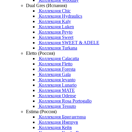
Коллекция Woodlay
Dual Gres (Испания)
Коллекция Chic
Коллекция Hydraulics
Коллекция Kaly
Коллекция Luken
Коллекция Peyto
Коллекция Sweet
Коллекция SWEET & ADELE
Коллекция Turkana
Eletto (Россия)
Коллекция Calacatta
Коллекция Fletto
Коллекция Foresta
Коллекция Gala
Коллекция levanto
Коллекция Lunario
Коллекция MATE
Коллекция Odense
Коллекция Rosa Portogallo
Коллекция Tessuto
Estima (Россия)
Коллекция Бригантина
Коллекция Импрув
Коллекция Кейв