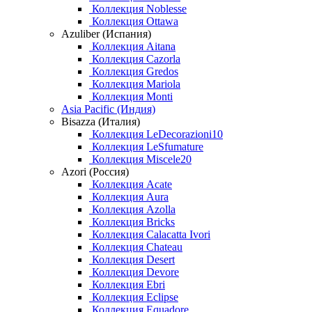
Коллекция Noblesse
Коллекция Ottawa
Azuliber (Испания)
Коллекция Aitana
Коллекция Cazorla
Коллекция Gredos
Коллекция Mariola
Коллекция Monti
Asia Pacific (Индия)
Bisazza (Италия)
Коллекция LeDecorazioni10
Коллекция LeSfumature
Коллекция Miscele20
Azori (Россия)
Коллекция Acate
Коллекция Aura
Коллекция Azolla
Коллекция Bricks
Коллекция Calacatta Ivori
Коллекция Chateau
Коллекция Desert
Коллекция Devore
Коллекция Ebri
Коллекция Eclipse
Коллекция Equadore