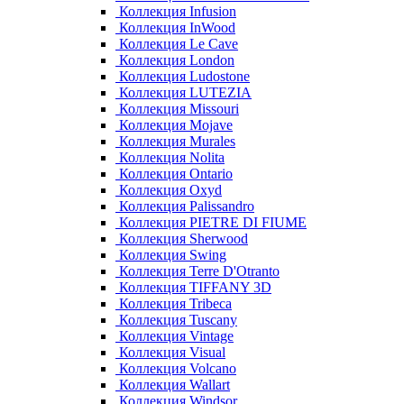
Коллекция Infusion
Коллекция InWood
Коллекция Le Cave
Коллекция London
Коллекция Ludostone
Коллекция LUTEZIA
Коллекция Missouri
Коллекция Mojave
Коллекция Murales
Коллекция Nolita
Коллекция Ontario
Коллекция Oxyd
Коллекция Palissandro
Коллекция PIETRE DI FIUME
Коллекция Sherwood
Коллекция Swing
Коллекция Terre D'Otranto
Коллекция TIFFANY 3D
Коллекция Tribeca
Коллекция Tuscany
Коллекция Vintage
Коллекция Visual
Коллекция Volcano
Коллекция Wallart
Коллекция Windsor