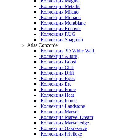
Коллекция Magma
Коллекция Metallic
Коллекция Milano
Коллекция Monaco
Коллекция Montblanc
Коллекция Recover
Коллекция RUG
Коллекция Shagreen
Atlas Concorde
Коллекция 3D White Wall
Коллекция Allure
Коллекция Boost
Коллекция Cliff
Коллекция Drift
Коллекция Epos
Коллекция Era
Коллекция Force
Коллекция Heat
Коллекция Iconic
Коллекция Landstone
Коллекция Marvel
Коллекция Marvel Dream
Коллекция Marvel edge
Коллекция Oakreserve
Коллекция Privilege