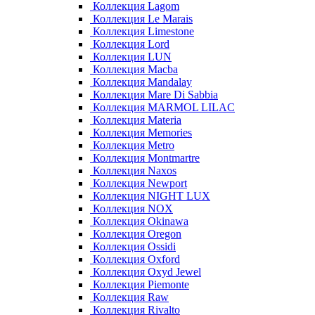
Коллекция Lagom
Коллекция Le Marais
Коллекция Limestone
Коллекция Lord
Коллекция LUN
Коллекция Macba
Коллекция Mandalay
Коллекция Mare Di Sabbia
Коллекция MARMOL LILAC
Коллекция Materia
Коллекция Memories
Коллекция Metro
Коллекция Montmartre
Коллекция Naxos
Коллекция Newport
Коллекция NIGHT LUX
Коллекция NOX
Коллекция Okinawa
Коллекция Oregon
Коллекция Ossidi
Коллекция Oxford
Коллекция Oxyd Jewel
Коллекция Piemonte
Коллекция Raw
Коллекция Rivalto