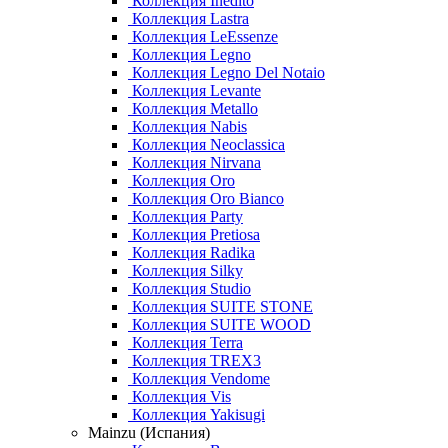
Коллекция Inedito
Коллекция Lastra
Коллекция LeEssenze
Коллекция Legno
Коллекция Legno Del Notaio
Коллекция Levante
Коллекция Metallo
Коллекция Nabis
Коллекция Neoclassica
Коллекция Nirvana
Коллекция Oro
Коллекция Oro Bianco
Коллекция Party
Коллекция Pretiosa
Коллекция Radika
Коллекция Silky
Коллекция Studio
Коллекция SUITE STONE
Коллекция SUITE WOOD
Коллекция Terra
Коллекция TREX3
Коллекция Vendome
Коллекция Vis
Коллекция Yakisugi
Mainzu (Испания)