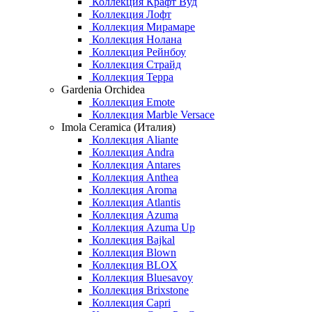
Коллекция Крафт Вуд
Коллекция Лофт
Коллекция Мирамаре
Коллекция Нолана
Коллекция Рейнбоу
Коллекция Страйд
Коллекция Терра
Gardenia Orchidea
Коллекция Emote
Коллекция Marble Versace
Imola Ceramica (Италия)
Коллекция Aliante
Коллекция Andra
Коллекция Antares
Коллекция Anthea
Коллекция Aroma
Коллекция Atlantis
Коллекция Azuma
Коллекция Azuma Up
Коллекция Bajkal
Коллекция Blown
Коллекция BLOX
Коллекция Bluesavoy
Коллекция Brixstone
Коллекция Capri