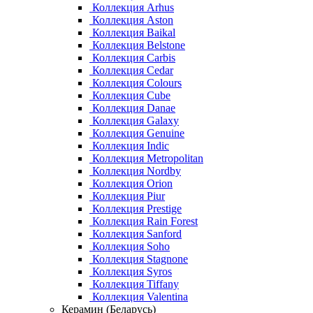
Коллекция Arhus
Коллекция Aston
Коллекция Baikal
Коллекция Belstone
Коллекция Carbis
Коллекция Cedar
Коллекция Colours
Коллекция Cube
Коллекция Danae
Коллекция Galaxy
Коллекция Genuine
Коллекция Indic
Коллекция Metropolitan
Коллекция Nordby
Коллекция Orion
Коллекция Piur
Коллекция Prestige
Коллекция Rain Forest
Коллекция Sanford
Коллекция Soho
Коллекция Stagnone
Коллекция Syros
Коллекция Tiffany
Коллекция Valentina
Керамин (Беларусь)