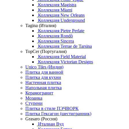
Коллекция Magistra
Коллекция Miami
Коллекция New Orleans
Коллекция Underground
Tagina (Италия)
Коллекция Pietre Perlate
Коллекция Rondò
Коллекция Sincera
Коллекция Terrae de Tarsina
TopCer (Португалия)
Коллекция Field Material
Коллекция Victorian Designs
Unico Tiles (Индия)
Плитка для ванной
Плитка для кухни
Настенная плитка
Напольная плитка
Керамогранит
Мозаика
Ступени
Плитка в стиле ПЭЧВОРК
Плитка Гексагон (шестигранник)
Grasaro (Россия)
Италиан Вуд