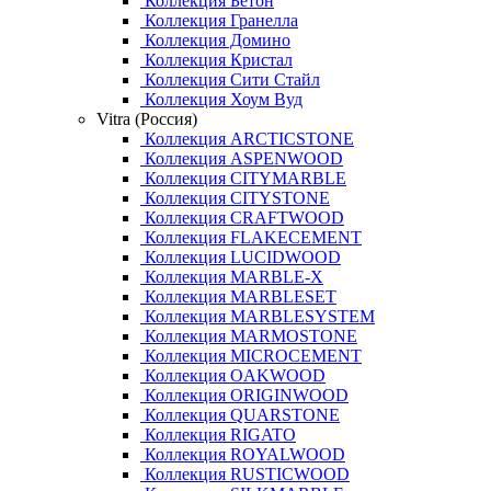
Коллекция Бетон
Коллекция Гранелла
Коллекция Домино
Коллекция Кристал
Коллекция Сити Стайл
Коллекция Хоум Вуд
Vitra (Россия)
Коллекция ARCTICSTONE
Коллекция ASPENWOOD
Коллекция CITYMARBLE
Коллекция CITYSTONE
Коллекция CRAFTWOOD
Коллекция FLAKECEMENT
Коллекция LUCIDWOOD
Коллекция MARBLE-X
Коллекция MARBLESET
Коллекция MARBLESYSTEM
Коллекция MARMOSTONE
Коллекция MICROCEMENT
Коллекция OAKWOOD
Коллекция ORIGINWOOD
Коллекция QUARSTONE
Коллекция RIGATO
Коллекция ROYALWOOD
Коллекция RUSTICWOOD