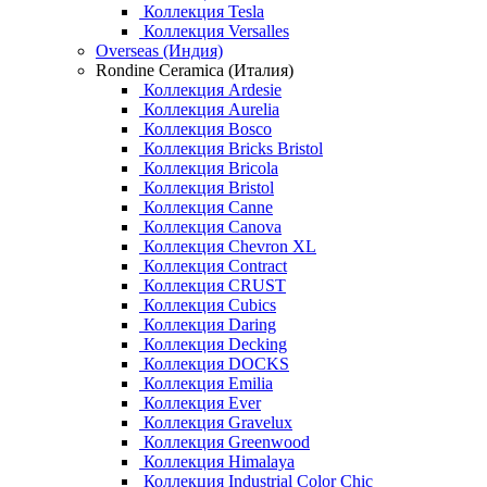
Коллекция Tesla
Коллекция Versalles
Overseas (Индия)
Rondine Ceramica (Италия)
Коллекция Ardesie
Коллекция Aurelia
Коллекция Bosco
Коллекция Bricks Bristol
Коллекция Bricola
Коллекция Bristol
Коллекция Canne
Коллекция Canova
Коллекция Chevron XL
Коллекция Contract
Коллекция CRUST
Коллекция Cubics
Коллекция Daring
Коллекция Decking
Коллекция DOCKS
Коллекция Emilia
Коллекция Ever
Коллекция Gravelux
Коллекция Greenwood
Коллекция Himalaya
Коллекция Industrial Color Chic