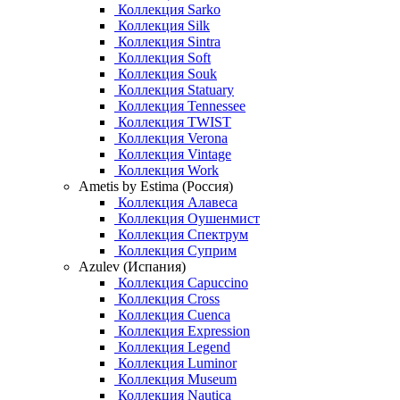
Коллекция Sarko
Коллекция Silk
Коллекция Sintra
Коллекция Soft
Коллекция Souk
Коллекция Statuary
Коллекция Tennessee
Коллекция TWIST
Коллекция Verona
Коллекция Vintage
Коллекция Work
Ametis by Estima (Россия)
Коллекция Алавеса
Коллекция Оушенмист
Коллекция Спектрум
Коллекция Суприм
Azulev (Испания)
Коллекция Capuccino
Коллекция Cross
Коллекция Cuenca
Коллекция Expression
Коллекция Legend
Коллекция Luminor
Коллекция Museum
Коллекция Nautica