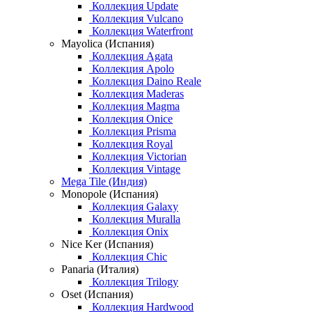
Коллекция Update
Коллекция Vulcano
Коллекция Waterfront
Mayolica (Испания)
Коллекция Agata
Коллекция Apolo
Коллекция Daino Reale
Коллекция Maderas
Коллекция Magma
Коллекция Onice
Коллекция Prisma
Коллекция Royal
Коллекция Victorian
Коллекция Vintage
Mega Tile (Индия)
Monopole (Испания)
Коллекция Galaxy
Коллекция Muralla
Коллекция Onix
Nice Ker (Испания)
Коллекция Chic
Panaria (Италия)
Коллекция Trilogy
Oset (Испания)
Коллекция Hardwood