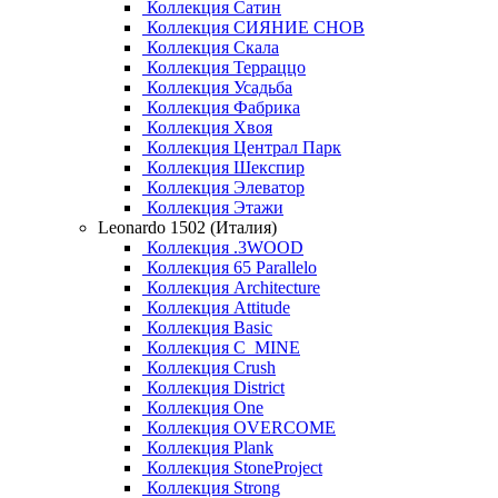
Коллекция Сатин
Коллекция СИЯНИЕ СНОВ
Коллекция Скала
Коллекция Терраццо
Коллекция Усадьба
Коллекция Фабрика
Коллекция Хвоя
Коллекция Централ Парк
Коллекция Шекспир
Коллекция Элеватор
Коллекция Этажи
Leonardo 1502 (Италия)
Коллекция .3WOOD
Коллекция 65 Parallelo
Коллекция Architecture
Коллекция Attitude
Коллекция Basic
Коллекция C_MINE
Коллекция Crush
Коллекция District
Коллекция One
Коллекция OVERCOME
Коллекция Plank
Коллекция StoneProject
Коллекция Strong