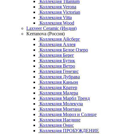
Коллекция Titanium
Коллекция Verona
Коллекция Victorian
Коллекция Vitta
Коллекция Wood
Laxveer Ceramic (Индия)
Kerranova (Россия)
Коллекция Айсберг
Коллекция Аллея
Коллекция Белое Озеро
Коллекция Берег
Коллекция Бутик
Коллекция Ветро
Коллекция Генезис
Коллекция Дубрава
Коллекция Каньон
Коллекция Кратер
Коллекция Мадера
Коллекция Марбл Тренд
Коллекция Молекула
Коллекция Монтана
Коллекция Мороз и Солнце
Коллекция Наедине
Коллекция Онис
Коллекция ПРОБУЖДЕНИЕ