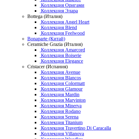
Коллекция Оригами
Коллекция Элара
Bottega (Италия)
Коллекция Angel Heart
Коллекция Blend
Коллекция Feelwood
Bonaparte (Китай)
Ceramiche Grazia (Италия)
Коллекция Amarcord
Коллекция Boiserie
Коллекция Elegance
Cristacer (Испания)
Коллекция Avenue
Коллекция Blancos
Коллекция Colormatt
Коллекция Glamour
Коллекция Mardin
Коллекция Marvinton
Коллекция Minerva
Коллекция Rodano
Коллекция Serena
Коллекция Titanium
Коллекция Travertino Di Caracalla
Коллекция Villanova