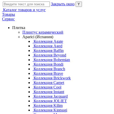
Закрыть окно
Каталог товаров и услуг
Товары
Сервис
Плитка
Плинтус керамический
Aparici (Испания)
Коллекция Agate
Коллекция Aged
Коллекция Baffin
Коллекция Beyond
Коллекция Bohemian
Коллекция Bondi
Коллекция Branch
Коллекция Brave
Коллекция Brickwork
Коллекция Carpet
Коллекция Cool
Коллекция Instant
Коллекция Jacquard
Коллекция JOLIET
Коллекция Kilim
Коллекция Kintsugi