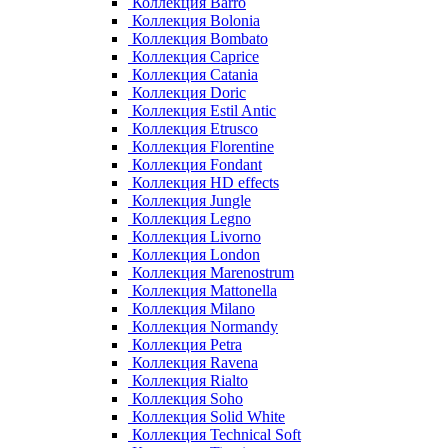
Коллекция Barro
Коллекция Bolonia
Коллекция Bombato
Коллекция Caprice
Коллекция Catania
Коллекция Doric
Коллекция Estil Antic
Коллекция Etrusco
Коллекция Florentine
Коллекция Fondant
Коллекция HD effects
Коллекция Jungle
Коллекция Legno
Коллекция Livorno
Коллекция London
Коллекция Marenostrum
Коллекция Mattonella
Коллекция Milano
Коллекция Normandy
Коллекция Petra
Коллекция Ravena
Коллекция Rialto
Коллекция Soho
Коллекция Solid White
Коллекция Technical Soft