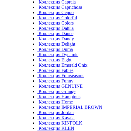
Коллекция Capraia
Коллекция Caprichosa
Коллекция Ceppo
Коллекция Colorful
Коллекция Colors
Коллекция Dahlia
Коллекция Dance
Коллекция Dandy
Коллекция Delight
Коллекция Duma
Коллекция Dynamic
Коллекция Eight
Коллекция Emerald Onix
Коллекция Fables
Коллекция Fourseasons
Коллекция Funny
Коллекция GENUINE
Коллекция Grunge
Коллекция Hamptons
Коллекция Home
Коллекция IMPERIAL BROWN
Коллекция Jordan
Коллекция Kavala
Коллекция KINFOLK
Коллекция KLEN