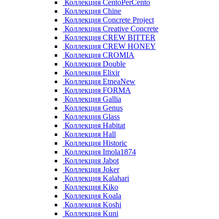
Коллекция CentoPerCento
Коллекция Chine
Коллекция Concrete Project
Коллекция Creative Concrete
Коллекция CREW BITTER
Коллекция CREW HONEY
Коллекция CROMIA
Коллекция Double
Коллекция Elixir
Коллекция EtneaNew
Коллекция FORMA
Коллекция Gallia
Коллекция Genus
Коллекция Glass
Коллекция Habitat
Коллекция Hall
Коллекция Historic
Коллекция Imola1874
Коллекция Jabot
Коллекция Joker
Коллекция Kalahari
Коллекция Kiko
Коллекция Koala
Коллекция Koshi
Коллекция Kuni