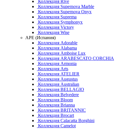
Коллекция Rive
Коллекция Supernova Marble
Коллекция Supernova Onyx
Коллекция Suprema
Коллекция Symphonyx
Коллекция Victory
Коллекция Wise
APE (Испания)
Коллекция Adorable
Коллекция Alabama
Коллекция Amboise Lux
Коллекция ARABESCATO CORCHIA
Коллекция Armonia
Коллекция Arts
Коллекция ATELIER
Коллекция Augustus
Коллекция Australian
Коллекция BELLAGIO
Коллекция Belvedere
Коллекция Bloom
Коллекция Brianna
Коллекция BRITANNIC
Коллекция Brocart
Коллекция Calacatta Borghini
Коллекция Camelot