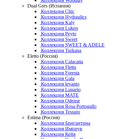
Коллекция Woodlay
Dual Gres (Испания)
Коллекция Chic
Коллекция Hydraulics
Коллекция Kaly
Коллекция Luken
Коллекция Peyto
Коллекция Sweet
Коллекция SWEET & ADELE
Коллекция Turkana
Eletto (Россия)
Коллекция Calacatta
Коллекция Fletto
Коллекция Foresta
Коллекция Gala
Коллекция levanto
Коллекция Lunario
Коллекция MATE
Коллекция Odense
Коллекция Rosa Portogallo
Коллекция Tessuto
Estima (Россия)
Коллекция Бригантина
Коллекция Импрув
Коллекция Кейв