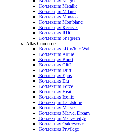
Коллекция Magma
Коллекция Metallic
Коллекция Milano
Коллекция Monaco
Коллекция Montblanc
Коллекция Recover
Коллекция RUG
Коллекция Shagreen
Atlas Concorde
Коллекция 3D White Wall
Коллекция Allure
Коллекция Boost
Коллекция Cliff
Коллекция Drift
Коллекция Epos
Коллекция Era
Коллекция Force
Коллекция Heat
Коллекция Iconic
Коллекция Landstone
Коллекция Marvel
Коллекция Marvel Dream
Коллекция Marvel edge
Коллекция Oakreserve
Коллекция Privilege