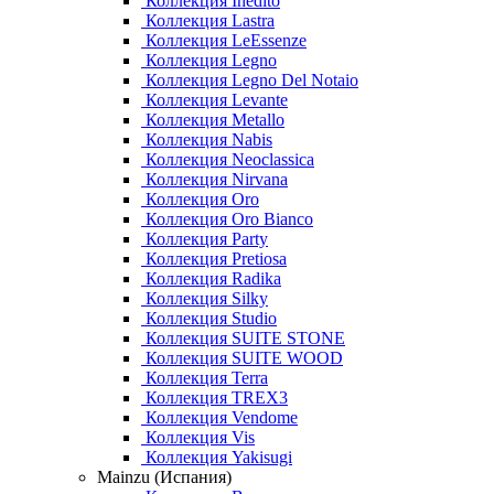
Коллекция Inedito
Коллекция Lastra
Коллекция LeEssenze
Коллекция Legno
Коллекция Legno Del Notaio
Коллекция Levante
Коллекция Metallo
Коллекция Nabis
Коллекция Neoclassica
Коллекция Nirvana
Коллекция Oro
Коллекция Oro Bianco
Коллекция Party
Коллекция Pretiosa
Коллекция Radika
Коллекция Silky
Коллекция Studio
Коллекция SUITE STONE
Коллекция SUITE WOOD
Коллекция Terra
Коллекция TREX3
Коллекция Vendome
Коллекция Vis
Коллекция Yakisugi
Mainzu (Испания)