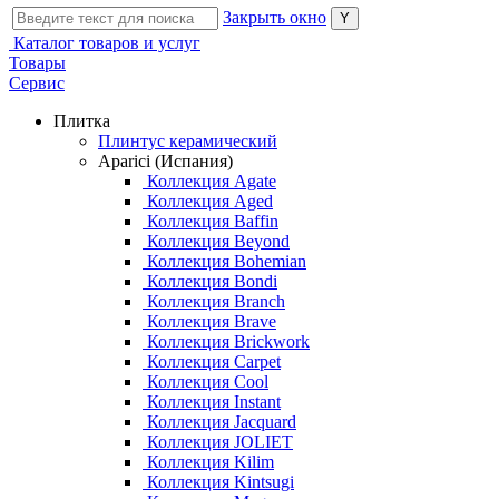
Закрыть окно
Каталог товаров и услуг
Товары
Сервис
Плитка
Плинтус керамический
Aparici (Испания)
Коллекция Agate
Коллекция Aged
Коллекция Baffin
Коллекция Beyond
Коллекция Bohemian
Коллекция Bondi
Коллекция Branch
Коллекция Brave
Коллекция Brickwork
Коллекция Carpet
Коллекция Cool
Коллекция Instant
Коллекция Jacquard
Коллекция JOLIET
Коллекция Kilim
Коллекция Kintsugi