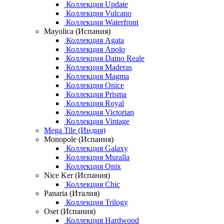
Коллекция Update
Коллекция Vulcano
Коллекция Waterfront
Mayolica (Испания)
Коллекция Agata
Коллекция Apolo
Коллекция Daino Reale
Коллекция Maderas
Коллекция Magma
Коллекция Onice
Коллекция Prisma
Коллекция Royal
Коллекция Victorian
Коллекция Vintage
Mega Tile (Индия)
Monopole (Испания)
Коллекция Galaxy
Коллекция Muralla
Коллекция Onix
Nice Ker (Испания)
Коллекция Chic
Panaria (Италия)
Коллекция Trilogy
Oset (Испания)
Коллекция Hardwood