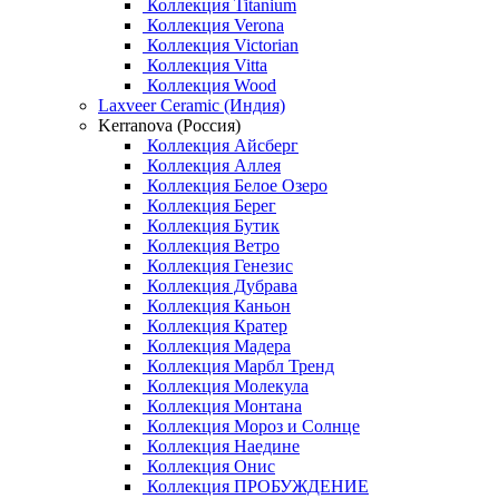
Коллекция Titanium
Коллекция Verona
Коллекция Victorian
Коллекция Vitta
Коллекция Wood
Laxveer Ceramic (Индия)
Kerranova (Россия)
Коллекция Айсберг
Коллекция Аллея
Коллекция Белое Озеро
Коллекция Берег
Коллекция Бутик
Коллекция Ветро
Коллекция Генезис
Коллекция Дубрава
Коллекция Каньон
Коллекция Кратер
Коллекция Мадера
Коллекция Марбл Тренд
Коллекция Молекула
Коллекция Монтана
Коллекция Мороз и Солнце
Коллекция Наедине
Коллекция Онис
Коллекция ПРОБУЖДЕНИЕ