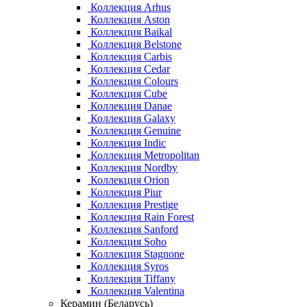
Коллекция Arhus
Коллекция Aston
Коллекция Baikal
Коллекция Belstone
Коллекция Carbis
Коллекция Cedar
Коллекция Colours
Коллекция Cube
Коллекция Danae
Коллекция Galaxy
Коллекция Genuine
Коллекция Indic
Коллекция Metropolitan
Коллекция Nordby
Коллекция Orion
Коллекция Piur
Коллекция Prestige
Коллекция Rain Forest
Коллекция Sanford
Коллекция Soho
Коллекция Stagnone
Коллекция Syros
Коллекция Tiffany
Коллекция Valentina
Керамин (Беларусь)