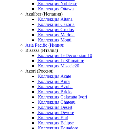
Коллекция Noblesse
Коллекция Ottawa
Azuliber (Испания)
Коллекция Aitana
Коллекция Cazorla
Коллекция Gredos
Коллекция Mariola
Коллекция Monti
Asia Pacific (Индия)
Bisazza (Италия)
Коллекция LeDecorazioni10
Коллекция LeSfumature
Коллекция Miscele20
Azori (Россия)
Коллекция Acate
Коллекция Aura
Коллекция Azolla
Коллекция Bricks
Коллекция Calacatta Ivori
Коллекция Chateau
Коллекция Desert
Коллекция Devore
Коллекция Ebri
Коллекция Eclipse
Коллекция Equadore