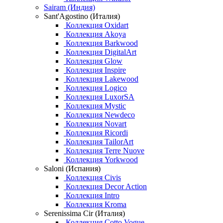
Sairam (Индия)
Sant'Agostino (Италия)
Коллекция Oxidart
Коллекция Akoya
Коллекция Barkwood
Коллекция DigitalArt
Коллекция Glow
Коллекция Inspire
Коллекция Lakewood
Коллекция Logico
Коллекция LuxorSA
Коллекция Mystic
Коллекция Newdeco
Коллекция Novart
Коллекция Ricordi
Коллекция TailorArt
Коллекция Terre Nuove
Коллекция Yorkwood
Saloni (Испания)
Коллекция Civis
Коллекция Decor Action
Коллекция Intro
Коллекция Kroma
Serenissima Cir (Италия)
Коллекция Cotto Vogue