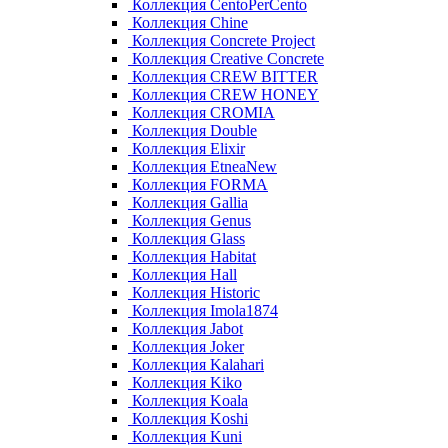
Коллекция CentoPerCento
Коллекция Chine
Коллекция Concrete Project
Коллекция Creative Concrete
Коллекция CREW BITTER
Коллекция CREW HONEY
Коллекция CROMIA
Коллекция Double
Коллекция Elixir
Коллекция EtneaNew
Коллекция FORMA
Коллекция Gallia
Коллекция Genus
Коллекция Glass
Коллекция Habitat
Коллекция Hall
Коллекция Historic
Коллекция Imola1874
Коллекция Jabot
Коллекция Joker
Коллекция Kalahari
Коллекция Kiko
Коллекция Koala
Коллекция Koshi
Коллекция Kuni