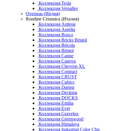
Коллекция Tesla
Коллекция Versalles
Overseas (Индия)
Rondine Ceramica (Италия)
Коллекция Ardesie
Коллекция Aurelia
Коллекция Bosco
Коллекция Bricks Bristol
Коллекция Bricola
Коллекция Bristol
Коллекция Canne
Коллекция Canova
Коллекция Chevron XL
Коллекция Contract
Коллекция CRUST
Коллекция Cubics
Коллекция Daring
Коллекция Decking
Коллекция DOCKS
Коллекция Emilia
Коллекция Ever
Коллекция Gravelux
Коллекция Greenwood
Коллекция Himalaya
Коллекция Industrial Color Chic