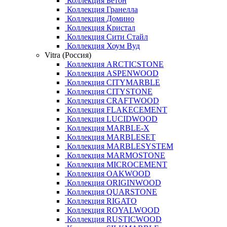
Коллекция Бетон
Коллекция Гранелла
Коллекция Домино
Коллекция Кристал
Коллекция Сити Стайл
Коллекция Хоум Вуд
Vitra (Россия)
Коллекция ARCTICSTONE
Коллекция ASPENWOOD
Коллекция CITYMARBLE
Коллекция CITYSTONE
Коллекция CRAFTWOOD
Коллекция FLAKECEMENT
Коллекция LUCIDWOOD
Коллекция MARBLE-X
Коллекция MARBLESET
Коллекция MARBLESYSTEM
Коллекция MARMOSTONE
Коллекция MICROCEMENT
Коллекция OAKWOOD
Коллекция ORIGINWOOD
Коллекция QUARSTONE
Коллекция RIGATO
Коллекция ROYALWOOD
Коллекция RUSTICWOOD