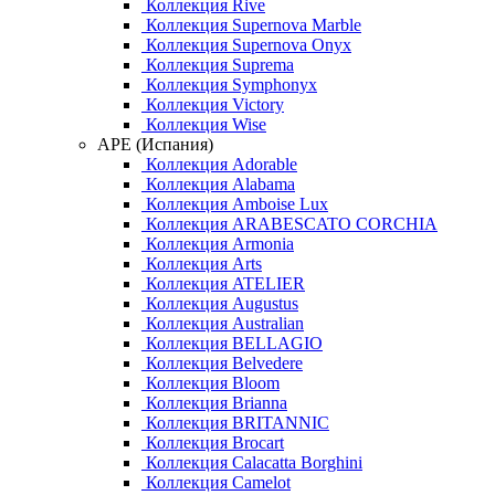
Коллекция Rive
Коллекция Supernova Marble
Коллекция Supernova Onyx
Коллекция Suprema
Коллекция Symphonyx
Коллекция Victory
Коллекция Wise
APE (Испания)
Коллекция Adorable
Коллекция Alabama
Коллекция Amboise Lux
Коллекция ARABESCATO CORCHIA
Коллекция Armonia
Коллекция Arts
Коллекция ATELIER
Коллекция Augustus
Коллекция Australian
Коллекция BELLAGIO
Коллекция Belvedere
Коллекция Bloom
Коллекция Brianna
Коллекция BRITANNIC
Коллекция Brocart
Коллекция Calacatta Borghini
Коллекция Camelot