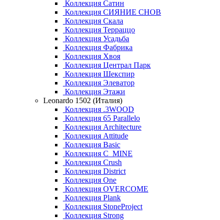
Коллекция Сатин
Коллекция СИЯНИЕ СНОВ
Коллекция Скала
Коллекция Терраццо
Коллекция Усадьба
Коллекция Фабрика
Коллекция Хвоя
Коллекция Централ Парк
Коллекция Шекспир
Коллекция Элеватор
Коллекция Этажи
Leonardo 1502 (Италия)
Коллекция .3WOOD
Коллекция 65 Parallelo
Коллекция Architecture
Коллекция Attitude
Коллекция Basic
Коллекция C_MINE
Коллекция Crush
Коллекция District
Коллекция One
Коллекция OVERCOME
Коллекция Plank
Коллекция StoneProject
Коллекция Strong