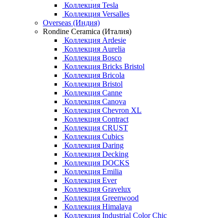
Коллекция Tesla
Коллекция Versalles
Overseas (Индия)
Rondine Ceramica (Италия)
Коллекция Ardesie
Коллекция Aurelia
Коллекция Bosco
Коллекция Bricks Bristol
Коллекция Bricola
Коллекция Bristol
Коллекция Canne
Коллекция Canova
Коллекция Chevron XL
Коллекция Contract
Коллекция CRUST
Коллекция Cubics
Коллекция Daring
Коллекция Decking
Коллекция DOCKS
Коллекция Emilia
Коллекция Ever
Коллекция Gravelux
Коллекция Greenwood
Коллекция Himalaya
Коллекция Industrial Color Chic