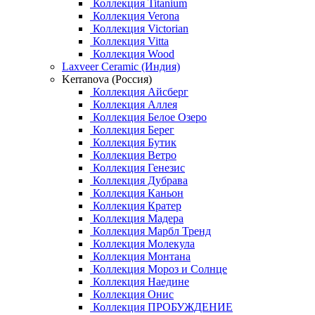
Коллекция Titanium
Коллекция Verona
Коллекция Victorian
Коллекция Vitta
Коллекция Wood
Laxveer Ceramic (Индия)
Kerranova (Россия)
Коллекция Айсберг
Коллекция Аллея
Коллекция Белое Озеро
Коллекция Берег
Коллекция Бутик
Коллекция Ветро
Коллекция Генезис
Коллекция Дубрава
Коллекция Каньон
Коллекция Кратер
Коллекция Мадера
Коллекция Марбл Тренд
Коллекция Молекула
Коллекция Монтана
Коллекция Мороз и Солнце
Коллекция Наедине
Коллекция Онис
Коллекция ПРОБУЖДЕНИЕ