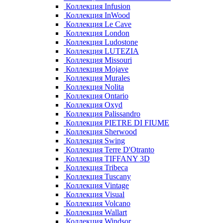
Коллекция Infusion
Коллекция InWood
Коллекция Le Cave
Коллекция London
Коллекция Ludostone
Коллекция LUTEZIA
Коллекция Missouri
Коллекция Mojave
Коллекция Murales
Коллекция Nolita
Коллекция Ontario
Коллекция Oxyd
Коллекция Palissandro
Коллекция PIETRE DI FIUME
Коллекция Sherwood
Коллекция Swing
Коллекция Terre D'Otranto
Коллекция TIFFANY 3D
Коллекция Tribeca
Коллекция Tuscany
Коллекция Vintage
Коллекция Visual
Коллекция Volcano
Коллекция Wallart
Коллекция Windsor