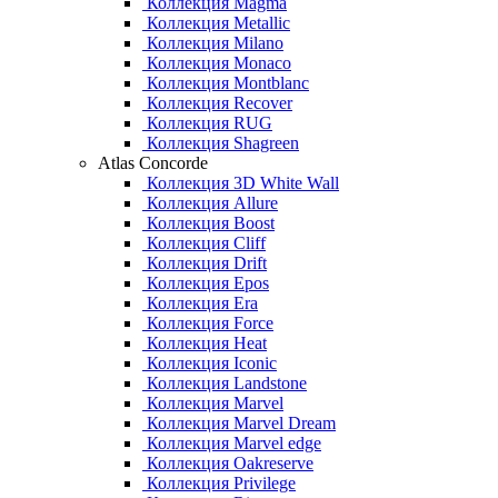
Коллекция Magma
Коллекция Metallic
Коллекция Milano
Коллекция Monaco
Коллекция Montblanc
Коллекция Recover
Коллекция RUG
Коллекция Shagreen
Atlas Concorde
Коллекция 3D White Wall
Коллекция Allure
Коллекция Boost
Коллекция Cliff
Коллекция Drift
Коллекция Epos
Коллекция Era
Коллекция Force
Коллекция Heat
Коллекция Iconic
Коллекция Landstone
Коллекция Marvel
Коллекция Marvel Dream
Коллекция Marvel edge
Коллекция Oakreserve
Коллекция Privilege