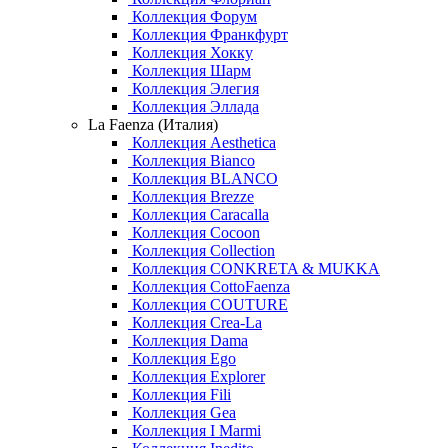
Коллекция Форум
Коллекция Франкфурт
Коллекция Хокку
Коллекция Шарм
Коллекция Элегия
Коллекция Эллада
La Faenza (Италия)
Коллекция Aesthetica
Коллекция Bianco
Коллекция BLANCO
Коллекция Brezze
Коллекция Caracalla
Коллекция Cocoon
Коллекция Collection
Коллекция CONKRETA & MUKKA
Коллекция CottoFaenza
Коллекция COUTURE
Коллекция Crea-La
Коллекция Dama
Коллекция Ego
Коллекция Explorer
Коллекция Fili
Коллекция Gea
Коллекция I Marmi