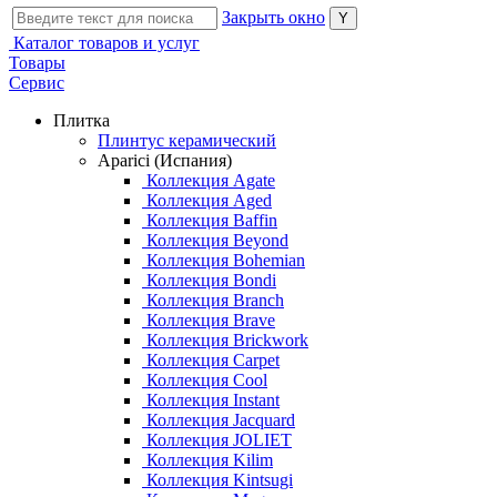
Закрыть окно
Каталог товаров и услуг
Товары
Сервис
Плитка
Плинтус керамический
Aparici (Испания)
Коллекция Agate
Коллекция Aged
Коллекция Baffin
Коллекция Beyond
Коллекция Bohemian
Коллекция Bondi
Коллекция Branch
Коллекция Brave
Коллекция Brickwork
Коллекция Carpet
Коллекция Cool
Коллекция Instant
Коллекция Jacquard
Коллекция JOLIET
Коллекция Kilim
Коллекция Kintsugi