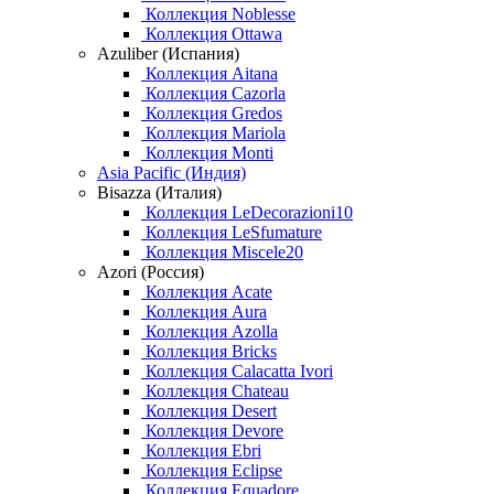
Коллекция Noblesse
Коллекция Ottawa
Azuliber (Испания)
Коллекция Aitana
Коллекция Cazorla
Коллекция Gredos
Коллекция Mariola
Коллекция Monti
Asia Pacific (Индия)
Bisazza (Италия)
Коллекция LeDecorazioni10
Коллекция LeSfumature
Коллекция Miscele20
Azori (Россия)
Коллекция Acate
Коллекция Aura
Коллекция Azolla
Коллекция Bricks
Коллекция Calacatta Ivori
Коллекция Chateau
Коллекция Desert
Коллекция Devore
Коллекция Ebri
Коллекция Eclipse
Коллекция Equadore