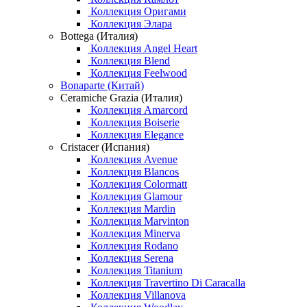
Коллекция Оригами
Коллекция Элара
Bottega (Италия)
Коллекция Angel Heart
Коллекция Blend
Коллекция Feelwood
Bonaparte (Китай)
Ceramiche Grazia (Италия)
Коллекция Amarcord
Коллекция Boiserie
Коллекция Elegance
Cristacer (Испания)
Коллекция Avenue
Коллекция Blancos
Коллекция Colormatt
Коллекция Glamour
Коллекция Mardin
Коллекция Marvinton
Коллекция Minerva
Коллекция Rodano
Коллекция Serena
Коллекция Titanium
Коллекция Travertino Di Caracalla
Коллекция Villanova