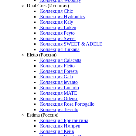
Коллекция Woodlay
Dual Gres (Испания)
Коллекция Chic
Коллекция Hydraulics
Коллекция Kaly
Коллекция Luken
Коллекция Peyto
Коллекция Sweet
Коллекция SWEET & ADELE
Коллекция Turkana
Eletto (Россия)
Коллекция Calacatta
Коллекция Fletto
Коллекция Foresta
Коллекция Gala
Коллекция levanto
Коллекция Lunario
Коллекция MATE
Коллекция Odense
Коллекция Rosa Portogallo
Коллекция Tessuto
Estima (Россия)
Коллекция Бригантина
Коллекция Импрув
Коллекция Кейв