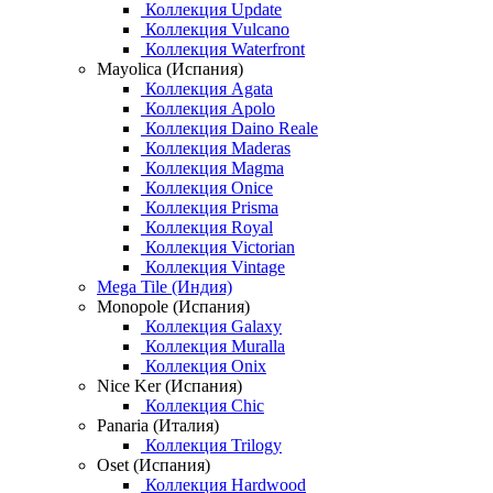
Коллекция Update
Коллекция Vulcano
Коллекция Waterfront
Mayolica (Испания)
Коллекция Agata
Коллекция Apolo
Коллекция Daino Reale
Коллекция Maderas
Коллекция Magma
Коллекция Onice
Коллекция Prisma
Коллекция Royal
Коллекция Victorian
Коллекция Vintage
Mega Tile (Индия)
Monopole (Испания)
Коллекция Galaxy
Коллекция Muralla
Коллекция Onix
Nice Ker (Испания)
Коллекция Chic
Panaria (Италия)
Коллекция Trilogy
Oset (Испания)
Коллекция Hardwood