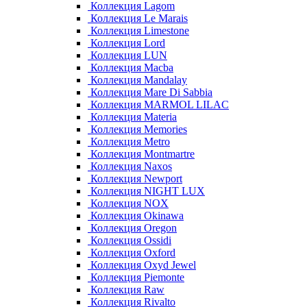
Коллекция Lagom
Коллекция Le Marais
Коллекция Limestone
Коллекция Lord
Коллекция LUN
Коллекция Macba
Коллекция Mandalay
Коллекция Mare Di Sabbia
Коллекция MARMOL LILAC
Коллекция Materia
Коллекция Memories
Коллекция Metro
Коллекция Montmartre
Коллекция Naxos
Коллекция Newport
Коллекция NIGHT LUX
Коллекция NOX
Коллекция Okinawa
Коллекция Oregon
Коллекция Ossidi
Коллекция Oxford
Коллекция Oxyd Jewel
Коллекция Piemonte
Коллекция Raw
Коллекция Rivalto