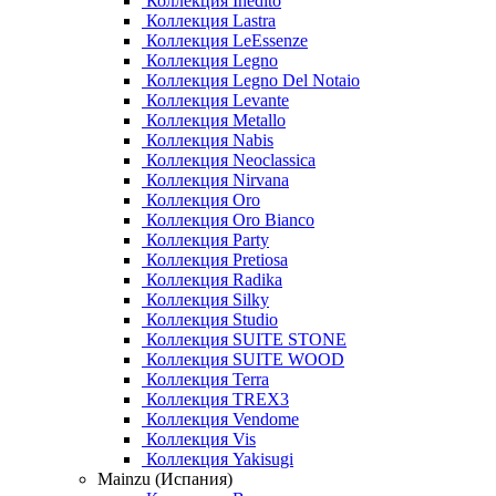
Коллекция Inedito
Коллекция Lastra
Коллекция LeEssenze
Коллекция Legno
Коллекция Legno Del Notaio
Коллекция Levante
Коллекция Metallo
Коллекция Nabis
Коллекция Neoclassica
Коллекция Nirvana
Коллекция Oro
Коллекция Oro Bianco
Коллекция Party
Коллекция Pretiosa
Коллекция Radika
Коллекция Silky
Коллекция Studio
Коллекция SUITE STONE
Коллекция SUITE WOOD
Коллекция Terra
Коллекция TREX3
Коллекция Vendome
Коллекция Vis
Коллекция Yakisugi
Mainzu (Испания)