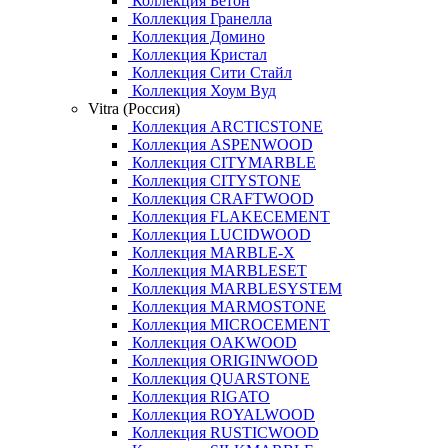
Коллекция Бетон
Коллекция Гранелла
Коллекция Домино
Коллекция Кристал
Коллекция Сити Стайл
Коллекция Хоум Вуд
Vitra (Россия)
Коллекция ARCTICSTONE
Коллекция ASPENWOOD
Коллекция CITYMARBLE
Коллекция CITYSTONE
Коллекция CRAFTWOOD
Коллекция FLAKECEMENT
Коллекция LUCIDWOOD
Коллекция MARBLE-X
Коллекция MARBLESET
Коллекция MARBLESYSTEM
Коллекция MARMOSTONE
Коллекция MICROCEMENT
Коллекция OAKWOOD
Коллекция ORIGINWOOD
Коллекция QUARSTONE
Коллекция RIGATO
Коллекция ROYALWOOD
Коллекция RUSTICWOOD