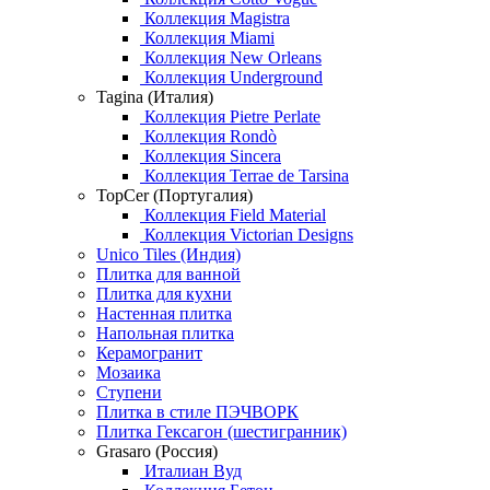
Коллекция Magistra
Коллекция Miami
Коллекция New Orleans
Коллекция Underground
Tagina (Италия)
Коллекция Pietre Perlate
Коллекция Rondò
Коллекция Sincera
Коллекция Terrae de Tarsina
TopCer (Португалия)
Коллекция Field Material
Коллекция Victorian Designs
Unico Tiles (Индия)
Плитка для ванной
Плитка для кухни
Настенная плитка
Напольная плитка
Керамогранит
Мозаика
Ступени
Плитка в стиле ПЭЧВОРК
Плитка Гексагон (шестигранник)
Grasaro (Россия)
Италиан Вуд