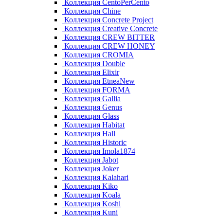
Коллекция CentoPerCento
Коллекция Chine
Коллекция Concrete Project
Коллекция Creative Concrete
Коллекция CREW BITTER
Коллекция CREW HONEY
Коллекция CROMIA
Коллекция Double
Коллекция Elixir
Коллекция EtneaNew
Коллекция FORMA
Коллекция Gallia
Коллекция Genus
Коллекция Glass
Коллекция Habitat
Коллекция Hall
Коллекция Historic
Коллекция Imola1874
Коллекция Jabot
Коллекция Joker
Коллекция Kalahari
Коллекция Kiko
Коллекция Koala
Коллекция Koshi
Коллекция Kuni