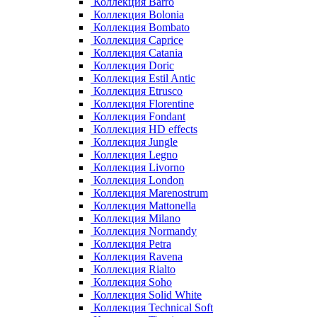
Коллекция Barro
Коллекция Bolonia
Коллекция Bombato
Коллекция Caprice
Коллекция Catania
Коллекция Doric
Коллекция Estil Antic
Коллекция Etrusco
Коллекция Florentine
Коллекция Fondant
Коллекция HD effects
Коллекция Jungle
Коллекция Legno
Коллекция Livorno
Коллекция London
Коллекция Marenostrum
Коллекция Mattonella
Коллекция Milano
Коллекция Normandy
Коллекция Petra
Коллекция Ravena
Коллекция Rialto
Коллекция Soho
Коллекция Solid White
Коллекция Technical Soft