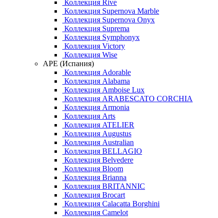
Коллекция Rive
Коллекция Supernova Marble
Коллекция Supernova Onyx
Коллекция Suprema
Коллекция Symphonyx
Коллекция Victory
Коллекция Wise
APE (Испания)
Коллекция Adorable
Коллекция Alabama
Коллекция Amboise Lux
Коллекция ARABESCATO CORCHIA
Коллекция Armonia
Коллекция Arts
Коллекция ATELIER
Коллекция Augustus
Коллекция Australian
Коллекция BELLAGIO
Коллекция Belvedere
Коллекция Bloom
Коллекция Brianna
Коллекция BRITANNIC
Коллекция Brocart
Коллекция Calacatta Borghini
Коллекция Camelot