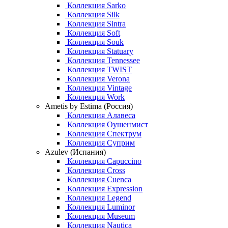
Коллекция Sarko
Коллекция Silk
Коллекция Sintra
Коллекция Soft
Коллекция Souk
Коллекция Statuary
Коллекция Tennessee
Коллекция TWIST
Коллекция Verona
Коллекция Vintage
Коллекция Work
Ametis by Estima (Россия)
Коллекция Алавеса
Коллекция Оушенмист
Коллекция Спектрум
Коллекция Суприм
Azulev (Испания)
Коллекция Capuccino
Коллекция Cross
Коллекция Cuenca
Коллекция Expression
Коллекция Legend
Коллекция Luminor
Коллекция Museum
Коллекция Nautica