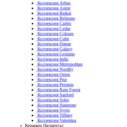
Коллекция Arhus
Коллекция Aston
Коллекция Baikal
Коллекция Belstone
Коллекция Carbis
Коллекция Cedar
Коллекция Colours
Коллекция Cube
Коллекция Danae
Коллекция Galaxy
Коллекция Genuine
Коллекция Indic
Коллекция Metropolitan
Коллекция Nordby
Коллекция Orion
Коллекция Piur
Коллекция Prestige
Коллекция Rain Forest
Коллекция Sanford
Коллекция Soho
Коллекция Stagnone
Коллекция Syros
Коллекция Tiffany
Коллекция Valentina
Керамин (Беларусь)