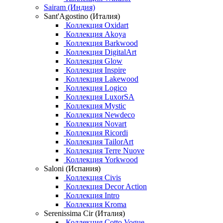
Sairam (Индия)
Sant'Agostino (Италия)
Коллекция Oxidart
Коллекция Akoya
Коллекция Barkwood
Коллекция DigitalArt
Коллекция Glow
Коллекция Inspire
Коллекция Lakewood
Коллекция Logico
Коллекция LuxorSA
Коллекция Mystic
Коллекция Newdeco
Коллекция Novart
Коллекция Ricordi
Коллекция TailorArt
Коллекция Terre Nuove
Коллекция Yorkwood
Saloni (Испания)
Коллекция Civis
Коллекция Decor Action
Коллекция Intro
Коллекция Kroma
Serenissima Cir (Италия)
Коллекция Cotto Vogue