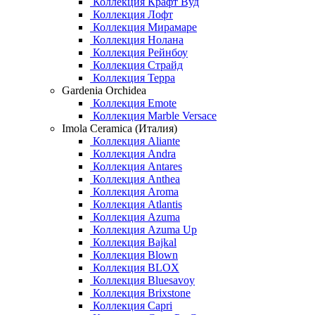
Коллекция Крафт Вуд
Коллекция Лофт
Коллекция Мирамаре
Коллекция Нолана
Коллекция Рейнбоу
Коллекция Страйд
Коллекция Терра
Gardenia Orchidea
Коллекция Emote
Коллекция Marble Versace
Imola Ceramica (Италия)
Коллекция Aliante
Коллекция Andra
Коллекция Antares
Коллекция Anthea
Коллекция Aroma
Коллекция Atlantis
Коллекция Azuma
Коллекция Azuma Up
Коллекция Bajkal
Коллекция Blown
Коллекция BLOX
Коллекция Bluesavoy
Коллекция Brixstone
Коллекция Capri