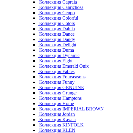
Коллекция Capraia
Коллекция Caprichosa
Коллекция Ceppo
Коллекция Colorful
Коллекция Colors
Коллекция Dahlia
Коллекция Dance
Коллекция Dandy
Коллекция Delight
Коллекция Duma
Коллекция Dynamic
Коллекция Eight
Коллекция Emerald Onix
Коллекция Fables
Коллекция Fourseasons
Коллекция Funny
Коллекция GENUINE
Коллекция Grunge
Коллекция Hamptons
Коллекция Home
Коллекция IMPERIAL BROWN
Коллекция Jordan
Коллекция Kavala
Коллекция KINFOLK
Коллекция KLEN