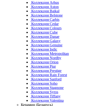
Коллекция Arhus
Коллекция Aston
Коллекция Baikal
Коллекция Belstone
Коллекция Carbis
Коллекция Cedar
Коллекция Colours
Коллекция Cube
Коллекция Danae
Коллекция Galaxy
Коллекция Genuine
Коллекция Indic
Коллекция Metropolitan
Коллекция Nordby
Коллекция Orion
Коллекция Piur
Коллекция Prestige
Коллекция Rain Forest
Коллекция Sanford
Коллекция Soho
Коллекция Stagnone
Коллекция Syros
Коллекция Tiffany
Коллекция Valentina
Керамин (Беларусь)