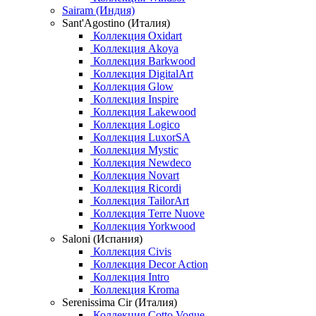
Sairam (Индия)
Sant'Agostino (Италия)
Коллекция Oxidart
Коллекция Akoya
Коллекция Barkwood
Коллекция DigitalArt
Коллекция Glow
Коллекция Inspire
Коллекция Lakewood
Коллекция Logico
Коллекция LuxorSA
Коллекция Mystic
Коллекция Newdeco
Коллекция Novart
Коллекция Ricordi
Коллекция TailorArt
Коллекция Terre Nuove
Коллекция Yorkwood
Saloni (Испания)
Коллекция Civis
Коллекция Decor Action
Коллекция Intro
Коллекция Kroma
Serenissima Cir (Италия)
Коллекция Cotto Vogue