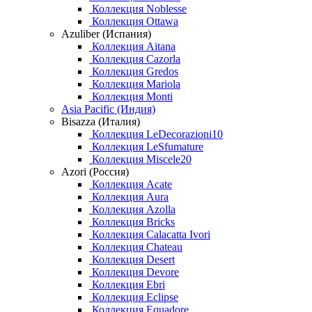
Коллекция Noblesse
Коллекция Ottawa
Azuliber (Испания)
Коллекция Aitana
Коллекция Cazorla
Коллекция Gredos
Коллекция Mariola
Коллекция Monti
Asia Pacific (Индия)
Bisazza (Италия)
Коллекция LeDecorazioni10
Коллекция LeSfumature
Коллекция Miscele20
Azori (Россия)
Коллекция Acate
Коллекция Aura
Коллекция Azolla
Коллекция Bricks
Коллекция Calacatta Ivori
Коллекция Chateau
Коллекция Desert
Коллекция Devore
Коллекция Ebri
Коллекция Eclipse
Коллекция Equadore