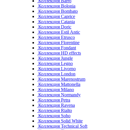
Коллекция Barro
Коллекция Bolonia
Коллекция Bombato
Коллекция Caprice
Коллекция Catania
Коллекция Doric
Коллекция Estil Antic
Коллекция Etrusco
Коллекция Florentine
Коллекция Fondant
Коллекция HD effects
Коллекция Jungle
Коллекция Legno
Коллекция Livorno
Коллекция London
Коллекция Marenostrum
Коллекция Mattonella
Коллекция Milano
Коллекция Normandy
Коллекция Petra
Коллекция Ravena
Коллекция Rialto
Коллекция Soho
Коллекция Solid White
Коллекция Technical Soft