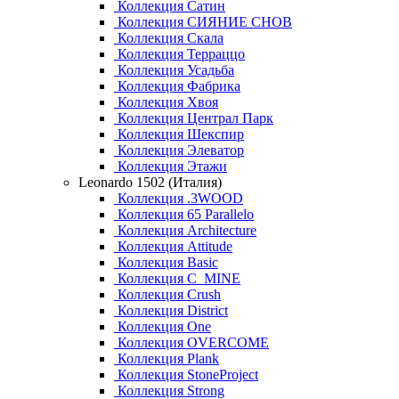
Коллекция Сатин
Коллекция СИЯНИЕ СНОВ
Коллекция Скала
Коллекция Терраццо
Коллекция Усадьба
Коллекция Фабрика
Коллекция Хвоя
Коллекция Централ Парк
Коллекция Шекспир
Коллекция Элеватор
Коллекция Этажи
Leonardo 1502 (Италия)
Коллекция .3WOOD
Коллекция 65 Parallelo
Коллекция Architecture
Коллекция Attitude
Коллекция Basic
Коллекция C_MINE
Коллекция Crush
Коллекция District
Коллекция One
Коллекция OVERCOME
Коллекция Plank
Коллекция StoneProject
Коллекция Strong