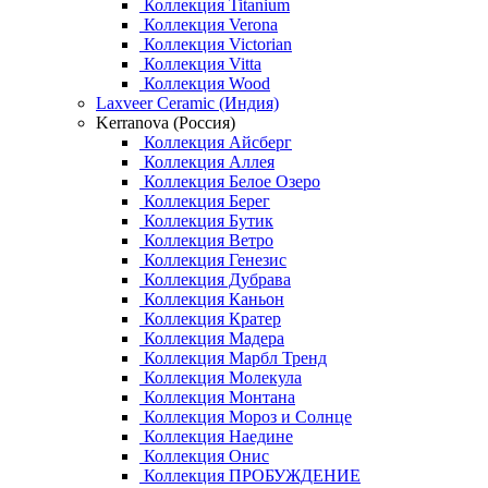
Коллекция Titanium
Коллекция Verona
Коллекция Victorian
Коллекция Vitta
Коллекция Wood
Laxveer Ceramic (Индия)
Kerranova (Россия)
Коллекция Айсберг
Коллекция Аллея
Коллекция Белое Озеро
Коллекция Берег
Коллекция Бутик
Коллекция Ветро
Коллекция Генезис
Коллекция Дубрава
Коллекция Каньон
Коллекция Кратер
Коллекция Мадера
Коллекция Марбл Тренд
Коллекция Молекула
Коллекция Монтана
Коллекция Мороз и Солнце
Коллекция Наедине
Коллекция Онис
Коллекция ПРОБУЖДЕНИЕ