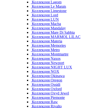
Коллекция Lagom
Коллекция Le Marais
Коллекция Limestone
Коллекция Lord
Коллекция LUN
Коллекция Macba
Коллекция Mandalay
Коллекция Mare Di Sabbia
Коллекция MARMOL LILAC
Коллекция Materia
Коллекция Memories
Коллекция Metro
Коллекция Montmartre
Коллекция Naxos
Коллекция Newport
Коллекция NIGHT LUX
Коллекция NOX
Коллекция Okinawa
Коллекция Oregon
Коллекция Ossidi
Коллекция Oxford
Коллекция Oxyd Jewel
Коллекция Piemonte
Коллекция Raw
Коллекция Rivalto