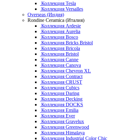
Коллекция Tesla
Коллекция Versalles
Overseas (Индия)
Rondine Ceramica (Италия)
Коллекция Ardesie
Коллекция Aurelia
Коллекция Bosco
Коллекция Bricks Bristol
Коллекция Bricola
Коллекция Bristol
Коллекция Canne
Коллекция Canova
Коллекция Chevron XL
Коллекция Contract
Коллекция CRUST
Коллекция Cubics
Коллекция Daring
Коллекция Decking
Коллекция DOCKS
Коллекция Emilia
Коллекция Ever
Коллекция Gravelux
Коллекция Greenwood
Коллекция Himalaya
Коллекция Industrial Color Chic