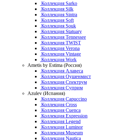
Коллекция Sarko
Коллекция Silk
Коллекция Sintra
Коллекция Soft
Коллекция Souk
Коллекция Statuary
Коллекция Tennessee
Коллекция TWIST
Коллекция Verona
Коллекция Vintage
Коллекция Work
Ametis by Estima (Россия)
Коллекция Алавеса
Коллекция Оушенмист
Коллекция Спектрум
Коллекция Суприм
Azulev (Испания)
Коллекция Capuccino
Коллекция Cross
Коллекция Cuenca
Коллекция Expression
Коллекция Legend
Коллекция Luminor
Коллекция Museum
Коллекция Nautica