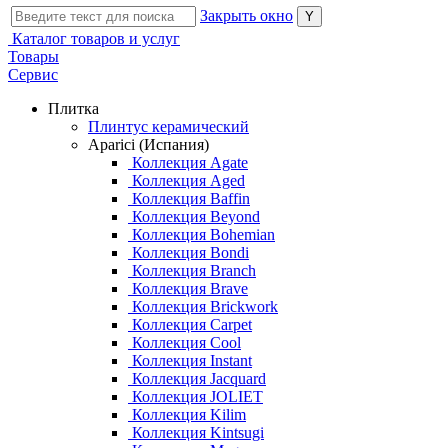
Закрыть окно
Каталог товаров и услуг
Товары
Сервис
Плитка
Плинтус керамический
Aparici (Испания)
Коллекция Agate
Коллекция Aged
Коллекция Baffin
Коллекция Beyond
Коллекция Bohemian
Коллекция Bondi
Коллекция Branch
Коллекция Brave
Коллекция Brickwork
Коллекция Carpet
Коллекция Cool
Коллекция Instant
Коллекция Jacquard
Коллекция JOLIET
Коллекция Kilim
Коллекция Kintsugi