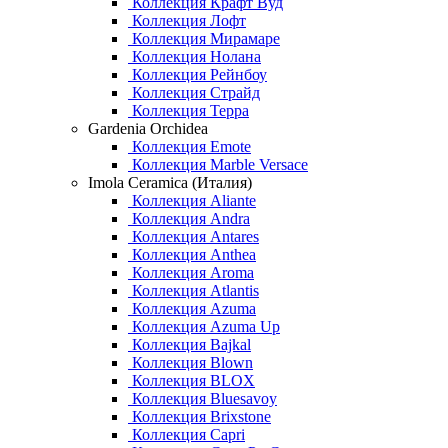
Коллекция Крафт Вуд
Коллекция Лофт
Коллекция Мирамаре
Коллекция Нолана
Коллекция Рейнбоу
Коллекция Страйд
Коллекция Терра
Gardenia Orchidea
Коллекция Emote
Коллекция Marble Versace
Imola Ceramica (Италия)
Коллекция Aliante
Коллекция Andra
Коллекция Antares
Коллекция Anthea
Коллекция Aroma
Коллекция Atlantis
Коллекция Azuma
Коллекция Azuma Up
Коллекция Bajkal
Коллекция Blown
Коллекция BLOX
Коллекция Bluesavoy
Коллекция Brixstone
Коллекция Capri