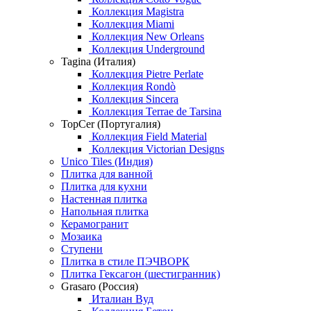
Коллекция Magistra
Коллекция Miami
Коллекция New Orleans
Коллекция Underground
Tagina (Италия)
Коллекция Pietre Perlate
Коллекция Rondò
Коллекция Sincera
Коллекция Terrae de Tarsina
TopCer (Португалия)
Коллекция Field Material
Коллекция Victorian Designs
Unico Tiles (Индия)
Плитка для ванной
Плитка для кухни
Настенная плитка
Напольная плитка
Керамогранит
Мозаика
Ступени
Плитка в стиле ПЭЧВОРК
Плитка Гексагон (шестигранник)
Grasaro (Россия)
Италиан Вуд