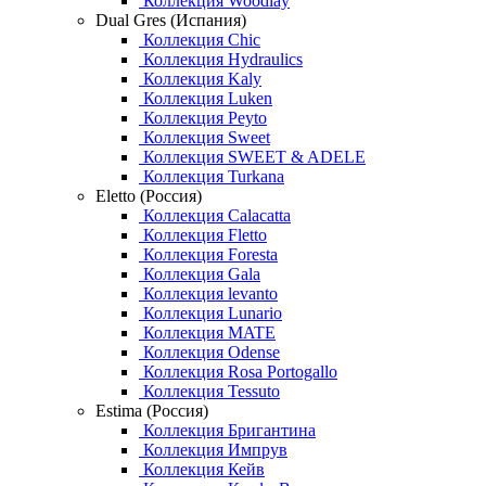
Коллекция Woodlay
Dual Gres (Испания)
Коллекция Chic
Коллекция Hydraulics
Коллекция Kaly
Коллекция Luken
Коллекция Peyto
Коллекция Sweet
Коллекция SWEET & ADELE
Коллекция Turkana
Eletto (Россия)
Коллекция Calacatta
Коллекция Fletto
Коллекция Foresta
Коллекция Gala
Коллекция levanto
Коллекция Lunario
Коллекция MATE
Коллекция Odense
Коллекция Rosa Portogallo
Коллекция Tessuto
Estima (Россия)
Коллекция Бригантина
Коллекция Импрув
Коллекция Кейв