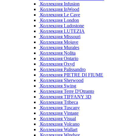
Коллекция Infusion
Коллекция InWood
Коллекция Le Cave
Коллекция London
Коллекция Ludostone
Коллекция LUTEZIA
Коллекция Missouri
Коллекция Mojave
Коллекция Murales
Коллекция Nolita
Коллекция Ontario
Коллекция Oxyd
Коллекция Palissandro
Коллекция PIETRE DI FIUME
Коллекция Sherwood
Коллекция Swing
Коллекция Terre D'Otranto
Коллекция TIFFANY 3D
Коллекция Tribeca
Коллекция Tuscany
Коллекция Vintage
Коллекция Visual
Коллекция Volcano
Коллекция Wallart
Коллекция Windsor