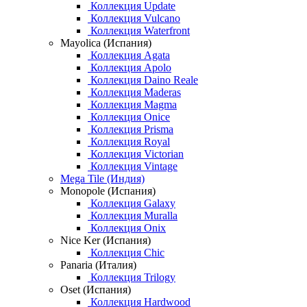
Коллекция Update
Коллекция Vulcano
Коллекция Waterfront
Mayolica (Испания)
Коллекция Agata
Коллекция Apolo
Коллекция Daino Reale
Коллекция Maderas
Коллекция Magma
Коллекция Onice
Коллекция Prisma
Коллекция Royal
Коллекция Victorian
Коллекция Vintage
Mega Tile (Индия)
Monopole (Испания)
Коллекция Galaxy
Коллекция Muralla
Коллекция Onix
Nice Ker (Испания)
Коллекция Chic
Panaria (Италия)
Коллекция Trilogy
Oset (Испания)
Коллекция Hardwood