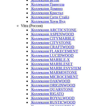
Коллекция Бетон
Коллекция Гранелла
Коллекция Домино
Коллекция Кристал
Коллекция Сити Стайл
Коллекция Хоум Вуд
Vitra (Россия)
Коллекция ARCTICSTONE
Коллекция ASPENWOOD
Коллекция CITYMARBLE
Коллекция CITYSTONE
Коллекция CRAFTWOOD
Коллекция FLAKECEMENT
Коллекция LUCIDWOOD
Коллекция MARBLE-X
Коллекция MARBLESET
Коллекция MARBLESYSTEM
Коллекция MARMOSTONE
Коллекция MICROCEMENT
Коллекция OAKWOOD
Коллекция ORIGINWOOD
Коллекция QUARSTONE
Коллекция RIGATO
Коллекция ROYALWOOD
Коллекция RUSTICWOOD