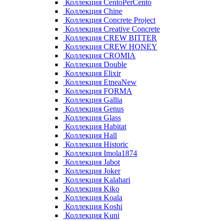
Коллекция CentoPerCento
Коллекция Chine
Коллекция Concrete Project
Коллекция Creative Concrete
Коллекция CREW BITTER
Коллекция CREW HONEY
Коллекция CROMIA
Коллекция Double
Коллекция Elixir
Коллекция EtneaNew
Коллекция FORMA
Коллекция Gallia
Коллекция Genus
Коллекция Glass
Коллекция Habitat
Коллекция Hall
Коллекция Historic
Коллекция Imola1874
Коллекция Jabot
Коллекция Joker
Коллекция Kalahari
Коллекция Kiko
Коллекция Koala
Коллекция Koshi
Коллекция Kuni