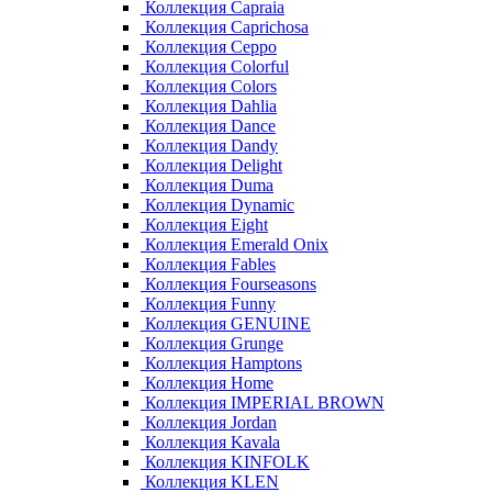
Коллекция Capraia
Коллекция Caprichosa
Коллекция Ceppo
Коллекция Colorful
Коллекция Colors
Коллекция Dahlia
Коллекция Dance
Коллекция Dandy
Коллекция Delight
Коллекция Duma
Коллекция Dynamic
Коллекция Eight
Коллекция Emerald Onix
Коллекция Fables
Коллекция Fourseasons
Коллекция Funny
Коллекция GENUINE
Коллекция Grunge
Коллекция Hamptons
Коллекция Home
Коллекция IMPERIAL BROWN
Коллекция Jordan
Коллекция Kavala
Коллекция KINFOLK
Коллекция KLEN