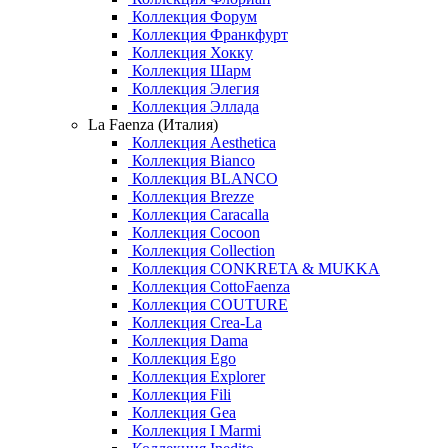
Коллекция Форум
Коллекция Франкфурт
Коллекция Хокку
Коллекция Шарм
Коллекция Элегия
Коллекция Эллада
La Faenza (Италия)
Коллекция Aesthetica
Коллекция Bianco
Коллекция BLANCO
Коллекция Brezze
Коллекция Caracalla
Коллекция Cocoon
Коллекция Collection
Коллекция CONKRETA & MUKKA
Коллекция CottoFaenza
Коллекция COUTURE
Коллекция Crea-La
Коллекция Dama
Коллекция Ego
Коллекция Explorer
Коллекция Fili
Коллекция Gea
Коллекция I Marmi