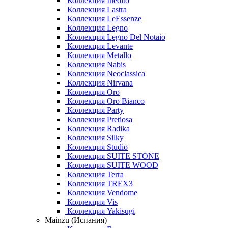
Коллекция Inedito
Коллекция Lastra
Коллекция LeEssenze
Коллекция Legno
Коллекция Legno Del Notaio
Коллекция Levante
Коллекция Metallo
Коллекция Nabis
Коллекция Neoclassica
Коллекция Nirvana
Коллекция Oro
Коллекция Oro Bianco
Коллекция Party
Коллекция Pretiosa
Коллекция Radika
Коллекция Silky
Коллекция Studio
Коллекция SUITE STONE
Коллекция SUITE WOOD
Коллекция Terra
Коллекция TREX3
Коллекция Vendome
Коллекция Vis
Коллекция Yakisugi
Mainzu (Испания)