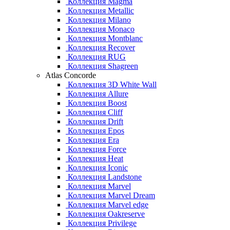
Коллекция Magma
Коллекция Metallic
Коллекция Milano
Коллекция Monaco
Коллекция Montblanc
Коллекция Recover
Коллекция RUG
Коллекция Shagreen
Atlas Concorde
Коллекция 3D White Wall
Коллекция Allure
Коллекция Boost
Коллекция Cliff
Коллекция Drift
Коллекция Epos
Коллекция Era
Коллекция Force
Коллекция Heat
Коллекция Iconic
Коллекция Landstone
Коллекция Marvel
Коллекция Marvel Dream
Коллекция Marvel edge
Коллекция Oakreserve
Коллекция Privilege