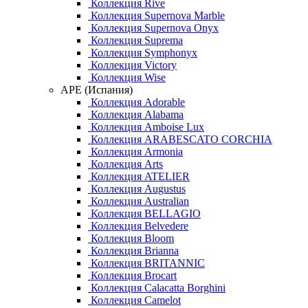
Коллекция Rive
Коллекция Supernova Marble
Коллекция Supernova Onyx
Коллекция Suprema
Коллекция Symphonyx
Коллекция Victory
Коллекция Wise
APE (Испания)
Коллекция Adorable
Коллекция Alabama
Коллекция Amboise Lux
Коллекция ARABESCATO CORCHIA
Коллекция Armonia
Коллекция Arts
Коллекция ATELIER
Коллекция Augustus
Коллекция Australian
Коллекция BELLAGIO
Коллекция Belvedere
Коллекция Bloom
Коллекция Brianna
Коллекция BRITANNIC
Коллекция Brocart
Коллекция Calacatta Borghini
Коллекция Camelot