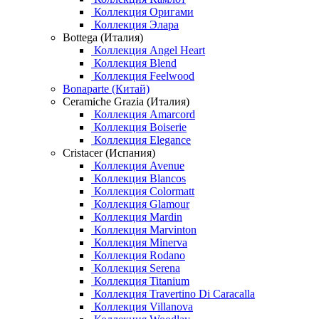
Коллекция Оригами
Коллекция Элара
Bottega (Италия)
Коллекция Angel Heart
Коллекция Blend
Коллекция Feelwood
Bonaparte (Китай)
Ceramiche Grazia (Италия)
Коллекция Amarcord
Коллекция Boiserie
Коллекция Elegance
Cristacer (Испания)
Коллекция Avenue
Коллекция Blancos
Коллекция Colormatt
Коллекция Glamour
Коллекция Mardin
Коллекция Marvinton
Коллекция Minerva
Коллекция Rodano
Коллекция Serena
Коллекция Titanium
Коллекция Travertino Di Caracalla
Коллекция Villanova