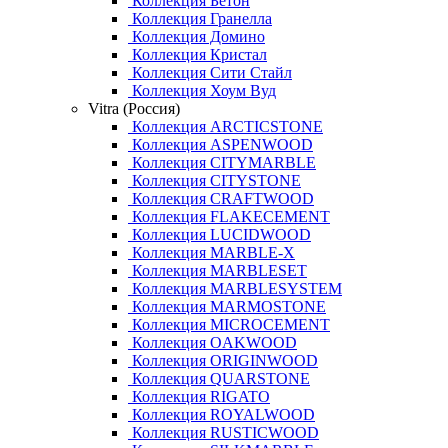
Коллекция Бетон
Коллекция Гранелла
Коллекция Домино
Коллекция Кристал
Коллекция Сити Стайл
Коллекция Хоум Вуд
Vitra (Россия)
Коллекция ARCTICSTONE
Коллекция ASPENWOOD
Коллекция CITYMARBLE
Коллекция CITYSTONE
Коллекция CRAFTWOOD
Коллекция FLAKECEMENT
Коллекция LUCIDWOOD
Коллекция MARBLE-X
Коллекция MARBLESET
Коллекция MARBLESYSTEM
Коллекция MARMOSTONE
Коллекция MICROCEMENT
Коллекция OAKWOOD
Коллекция ORIGINWOOD
Коллекция QUARSTONE
Коллекция RIGATO
Коллекция ROYALWOOD
Коллекция RUSTICWOOD