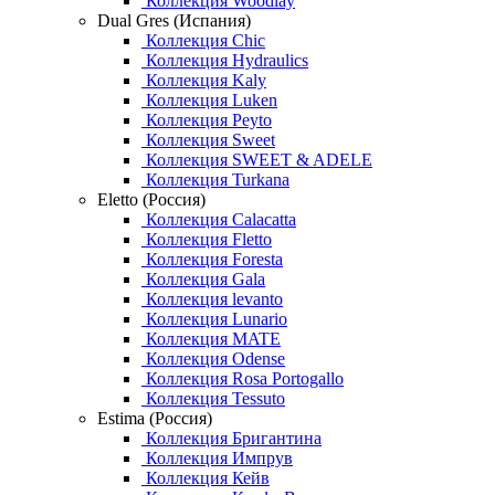
Коллекция Woodlay
Dual Gres (Испания)
Коллекция Chic
Коллекция Hydraulics
Коллекция Kaly
Коллекция Luken
Коллекция Peyto
Коллекция Sweet
Коллекция SWEET & ADELE
Коллекция Turkana
Eletto (Россия)
Коллекция Calacatta
Коллекция Fletto
Коллекция Foresta
Коллекция Gala
Коллекция levanto
Коллекция Lunario
Коллекция MATE
Коллекция Odense
Коллекция Rosa Portogallo
Коллекция Tessuto
Estima (Россия)
Коллекция Бригантина
Коллекция Импрув
Коллекция Кейв