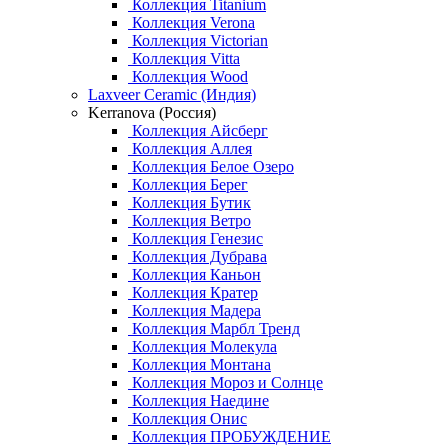
Коллекция Titanium
Коллекция Verona
Коллекция Victorian
Коллекция Vitta
Коллекция Wood
Laxveer Ceramic (Индия)
Kerranova (Россия)
Коллекция Айсберг
Коллекция Аллея
Коллекция Белое Озеро
Коллекция Берег
Коллекция Бутик
Коллекция Ветро
Коллекция Генезис
Коллекция Дубрава
Коллекция Каньон
Коллекция Кратер
Коллекция Мадера
Коллекция Марбл Тренд
Коллекция Молекула
Коллекция Монтана
Коллекция Мороз и Солнце
Коллекция Наедине
Коллекция Онис
Коллекция ПРОБУЖДЕНИЕ