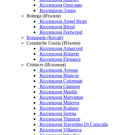
Коллекция Оригами
Коллекция Элара
Bottega (Италия)
Коллекция Angel Heart
Коллекция Blend
Коллекция Feelwood
Bonaparte (Китай)
Ceramiche Grazia (Италия)
Коллекция Amarcord
Коллекция Boiserie
Коллекция Elegance
Cristacer (Испания)
Коллекция Avenue
Коллекция Blancos
Коллекция Colormatt
Коллекция Glamour
Коллекция Mardin
Коллекция Marvinton
Коллекция Minerva
Коллекция Rodano
Коллекция Serena
Коллекция Titanium
Коллекция Travertino Di Caracalla
Коллекция Villanova