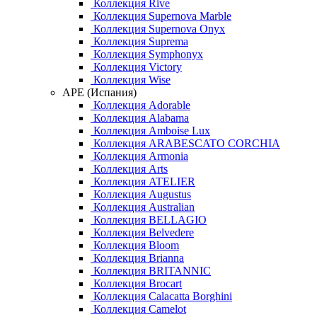
Коллекция Rive
Коллекция Supernova Marble
Коллекция Supernova Onyx
Коллекция Suprema
Коллекция Symphonyx
Коллекция Victory
Коллекция Wise
APE (Испания)
Коллекция Adorable
Коллекция Alabama
Коллекция Amboise Lux
Коллекция ARABESCATO CORCHIA
Коллекция Armonia
Коллекция Arts
Коллекция ATELIER
Коллекция Augustus
Коллекция Australian
Коллекция BELLAGIO
Коллекция Belvedere
Коллекция Bloom
Коллекция Brianna
Коллекция BRITANNIC
Коллекция Brocart
Коллекция Calacatta Borghini
Коллекция Camelot