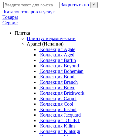
Закрыть окно
Каталог товаров и услуг
Товары
Сервис
Плитка
Плинтус керамический
Aparici (Испания)
Коллекция Agate
Коллекция Aged
Коллекция Baffin
Коллекция Beyond
Коллекция Bohemian
Коллекция Bondi
Коллекция Branch
Коллекция Brave
Коллекция Brickwork
Коллекция Carpet
Коллекция Cool
Коллекция Instant
Коллекция Jacquard
Коллекция JOLIET
Коллекция Kilim
Коллекция Kintsugi