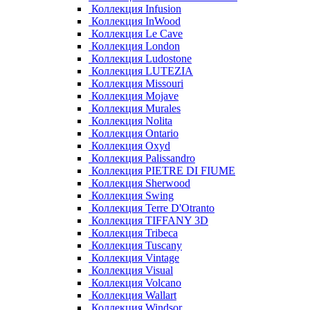
Коллекция Infusion
Коллекция InWood
Коллекция Le Cave
Коллекция London
Коллекция Ludostone
Коллекция LUTEZIA
Коллекция Missouri
Коллекция Mojave
Коллекция Murales
Коллекция Nolita
Коллекция Ontario
Коллекция Oxyd
Коллекция Palissandro
Коллекция PIETRE DI FIUME
Коллекция Sherwood
Коллекция Swing
Коллекция Terre D'Otranto
Коллекция TIFFANY 3D
Коллекция Tribeca
Коллекция Tuscany
Коллекция Vintage
Коллекция Visual
Коллекция Volcano
Коллекция Wallart
Коллекция Windsor