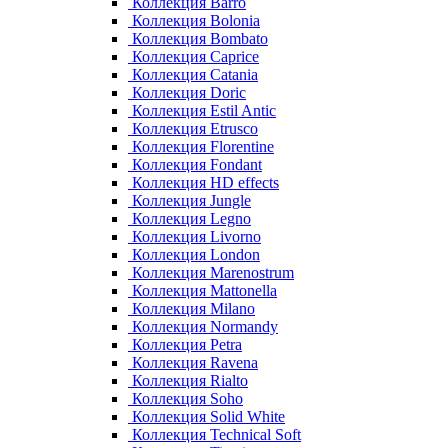
Коллекция Barro
Коллекция Bolonia
Коллекция Bombato
Коллекция Caprice
Коллекция Catania
Коллекция Doric
Коллекция Estil Antic
Коллекция Etrusco
Коллекция Florentine
Коллекция Fondant
Коллекция HD effects
Коллекция Jungle
Коллекция Legno
Коллекция Livorno
Коллекция London
Коллекция Marenostrum
Коллекция Mattonella
Коллекция Milano
Коллекция Normandy
Коллекция Petra
Коллекция Ravena
Коллекция Rialto
Коллекция Soho
Коллекция Solid White
Коллекция Technical Soft