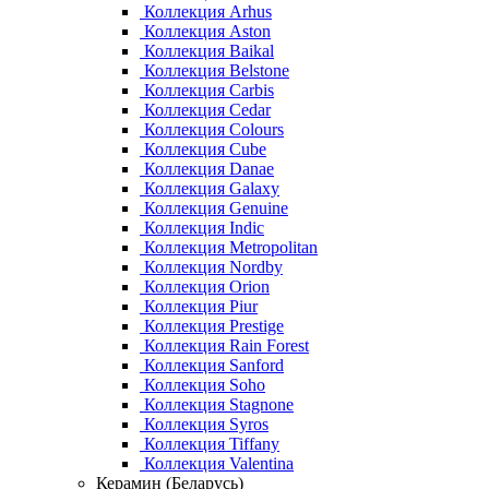
Коллекция Arhus
Коллекция Aston
Коллекция Baikal
Коллекция Belstone
Коллекция Carbis
Коллекция Cedar
Коллекция Colours
Коллекция Cube
Коллекция Danae
Коллекция Galaxy
Коллекция Genuine
Коллекция Indic
Коллекция Metropolitan
Коллекция Nordby
Коллекция Orion
Коллекция Piur
Коллекция Prestige
Коллекция Rain Forest
Коллекция Sanford
Коллекция Soho
Коллекция Stagnone
Коллекция Syros
Коллекция Tiffany
Коллекция Valentina
Керамин (Беларусь)