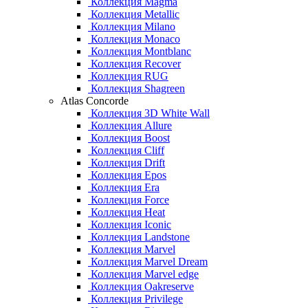
Коллекция Magma
Коллекция Metallic
Коллекция Milano
Коллекция Monaco
Коллекция Montblanc
Коллекция Recover
Коллекция RUG
Коллекция Shagreen
Atlas Concorde
Коллекция 3D White Wall
Коллекция Allure
Коллекция Boost
Коллекция Cliff
Коллекция Drift
Коллекция Epos
Коллекция Era
Коллекция Force
Коллекция Heat
Коллекция Iconic
Коллекция Landstone
Коллекция Marvel
Коллекция Marvel Dream
Коллекция Marvel edge
Коллекция Oakreserve
Коллекция Privilege