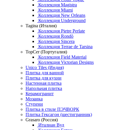
Коллекция Magistra
Коллекция Miami
Коллекция New Orleans
Коллекция Underground
Tagina (Италия)
Коллекция Pietre Perlate
Коллекция Rondò
Коллекция Sincera
Коллекция Terrae de Tarsina
TopCer (Португалия)
Коллекция Field Material
Коллекция Victorian Designs
Unico Tiles (Индия)
Плитка для ванной
Плитка для кухни
Настенная плитка
Напольная плитка
Керамогранит
Мозаика
Ступени
Плитка в стиле ПЭЧВОРК
Плитка Гексагон (шестигранник)
Grasaro (Россия)
Италиан Вуд