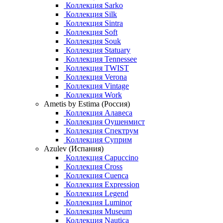
Коллекция Sarko
Коллекция Silk
Коллекция Sintra
Коллекция Soft
Коллекция Souk
Коллекция Statuary
Коллекция Tennessee
Коллекция TWIST
Коллекция Verona
Коллекция Vintage
Коллекция Work
Ametis by Estima (Россия)
Коллекция Алавеса
Коллекция Оушенмист
Коллекция Спектрум
Коллекция Суприм
Azulev (Испания)
Коллекция Capuccino
Коллекция Cross
Коллекция Cuenca
Коллекция Expression
Коллекция Legend
Коллекция Luminor
Коллекция Museum
Коллекция Nautica