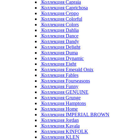
Коллекция Capraia
Коллекция Caprichosa
Коллекция Ceppo
Коллекция Colorful
Коллекция Colors
Коллекция Dahlia
Коллекция Dance
Коллекция Dandy
Коллекция Delight
Коллекция Duma
Коллекция Dynamic
Коллекция Eight
Коллекция Emerald Onix
Коллекция Fables
Коллекция Fourseasons
Коллекция Funny
Коллекция GENUINE
Коллекция Grunge
Коллекция Hamptons
Коллекция Home
Коллекция IMPERIAL BROWN
Коллекция Jordan
Коллекция Kavala
Коллекция KINFOLK
Коллекция KLEN