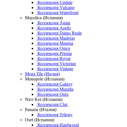
Коллекция Update
Коллекция Vulcano
Коллекция Waterfront
Mayolica (Испания)
Коллекция Agata
Коллекция Apolo
Коллекция Daino Reale
Коллекция Maderas
Коллекция Magma
Коллекция Onice
Коллекция Prisma
Коллекция Royal
Коллекция Victorian
Коллекция Vintage
Mega Tile (Индия)
Monopole (Испания)
Коллекция Galaxy
Коллекция Muralla
Коллекция Onix
Nice Ker (Испания)
Коллекция Chic
Panaria (Италия)
Коллекция Trilogy
Oset (Испания)
Коллекция Hardwood