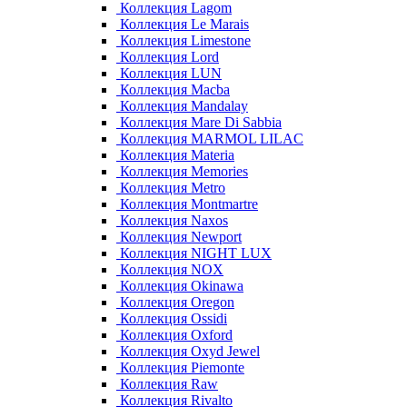
Коллекция Lagom
Коллекция Le Marais
Коллекция Limestone
Коллекция Lord
Коллекция LUN
Коллекция Macba
Коллекция Mandalay
Коллекция Mare Di Sabbia
Коллекция MARMOL LILAC
Коллекция Materia
Коллекция Memories
Коллекция Metro
Коллекция Montmartre
Коллекция Naxos
Коллекция Newport
Коллекция NIGHT LUX
Коллекция NOX
Коллекция Okinawa
Коллекция Oregon
Коллекция Ossidi
Коллекция Oxford
Коллекция Oxyd Jewel
Коллекция Piemonte
Коллекция Raw
Коллекция Rivalto