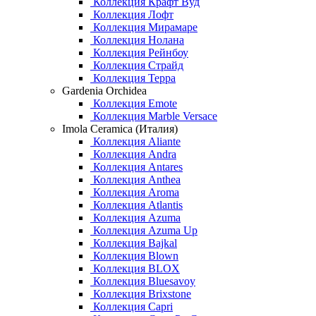
Коллекция Крафт Вуд
Коллекция Лофт
Коллекция Мирамаре
Коллекция Нолана
Коллекция Рейнбоу
Коллекция Страйд
Коллекция Терра
Gardenia Orchidea
Коллекция Emote
Коллекция Marble Versace
Imola Ceramica (Италия)
Коллекция Aliante
Коллекция Andra
Коллекция Antares
Коллекция Anthea
Коллекция Aroma
Коллекция Atlantis
Коллекция Azuma
Коллекция Azuma Up
Коллекция Bajkal
Коллекция Blown
Коллекция BLOX
Коллекция Bluesavoy
Коллекция Brixstone
Коллекция Capri