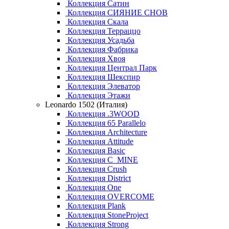
Коллекция Сатин
Коллекция СИЯНИЕ СНОВ
Коллекция Скала
Коллекция Терраццо
Коллекция Усадьба
Коллекция Фабрика
Коллекция Хвоя
Коллекция Централ Парк
Коллекция Шекспир
Коллекция Элеватор
Коллекция Этажи
Leonardo 1502 (Италия)
Коллекция .3WOOD
Коллекция 65 Parallelo
Коллекция Architecture
Коллекция Attitude
Коллекция Basic
Коллекция C_MINE
Коллекция Crush
Коллекция District
Коллекция One
Коллекция OVERCOME
Коллекция Plank
Коллекция StoneProject
Коллекция Strong