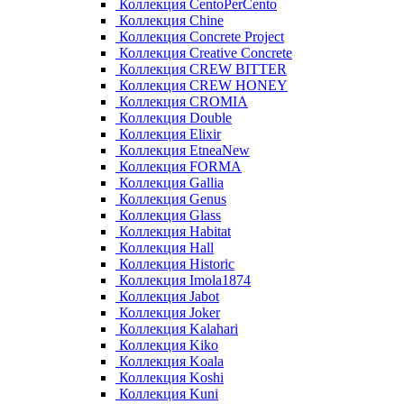
Коллекция CentoPerCento
Коллекция Chine
Коллекция Concrete Project
Коллекция Creative Concrete
Коллекция CREW BITTER
Коллекция CREW HONEY
Коллекция CROMIA
Коллекция Double
Коллекция Elixir
Коллекция EtneaNew
Коллекция FORMA
Коллекция Gallia
Коллекция Genus
Коллекция Glass
Коллекция Habitat
Коллекция Hall
Коллекция Historic
Коллекция Imola1874
Коллекция Jabot
Коллекция Joker
Коллекция Kalahari
Коллекция Kiko
Коллекция Koala
Коллекция Koshi
Коллекция Kuni