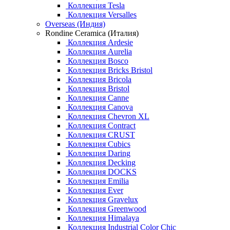
Коллекция Tesla
Коллекция Versalles
Overseas (Индия)
Rondine Ceramica (Италия)
Коллекция Ardesie
Коллекция Aurelia
Коллекция Bosco
Коллекция Bricks Bristol
Коллекция Bricola
Коллекция Bristol
Коллекция Canne
Коллекция Canova
Коллекция Chevron XL
Коллекция Contract
Коллекция CRUST
Коллекция Cubics
Коллекция Daring
Коллекция Decking
Коллекция DOCKS
Коллекция Emilia
Коллекция Ever
Коллекция Gravelux
Коллекция Greenwood
Коллекция Himalaya
Коллекция Industrial Color Chic