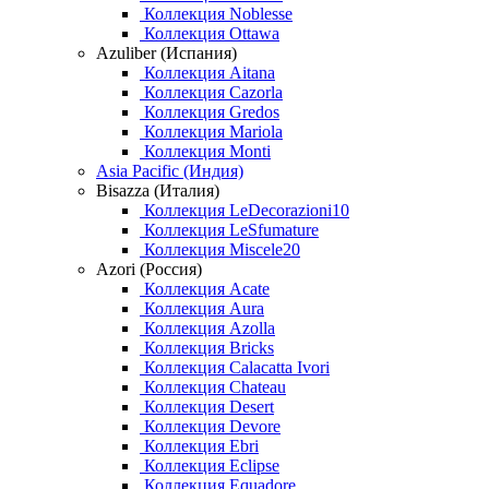
Коллекция Noblesse
Коллекция Ottawa
Azuliber (Испания)
Коллекция Aitana
Коллекция Cazorla
Коллекция Gredos
Коллекция Mariola
Коллекция Monti
Asia Pacific (Индия)
Bisazza (Италия)
Коллекция LeDecorazioni10
Коллекция LeSfumature
Коллекция Miscele20
Azori (Россия)
Коллекция Acate
Коллекция Aura
Коллекция Azolla
Коллекция Bricks
Коллекция Calacatta Ivori
Коллекция Chateau
Коллекция Desert
Коллекция Devore
Коллекция Ebri
Коллекция Eclipse
Коллекция Equadore