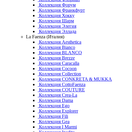
Коллекция Форум
Коллекция Франкфурт
Коллекция Хокку
Коллекция Шарм
Коллекция Элегия
Коллекция Эллада
La Faenza (Италия)
Коллекция Aesthetica
Коллекция Bianco
Коллекция BLANCO
Коллекция Brezze
Коллекция Caracalla
Коллекция Cocoon
Коллекция Collection
Коллекция CONKRETA & MUKKA
Коллекция CottoFaenza
Коллекция COUTURE
Коллекция Crea-La
Коллекция Dama
Коллекция Ego
Коллекция Explorer
Коллекция Fili
Коллекция Gea
Коллекция I Marmi