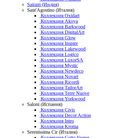
Sairam (Индия)
Sant'Agostino (Италия)
Коллекция Oxidart
Коллекция Akoya
Коллекция Barkwood
Коллекция DigitalArt
Коллекция Glow
Коллекция Inspire
Коллекция Lakewood
Коллекция Logico
Коллекция LuxorSA
Коллекция Mystic
Коллекция Newdeco
Коллекция Novart
Коллекция Ricordi
Коллекция TailorArt
Коллекция Terre Nuove
Коллекция Yorkwood
Saloni (Испания)
Коллекция Civis
Коллекция Decor Action
Коллекция Intro
Коллекция Kroma
Serenissima Cir (Италия)
Коллекция Cotto Vogue