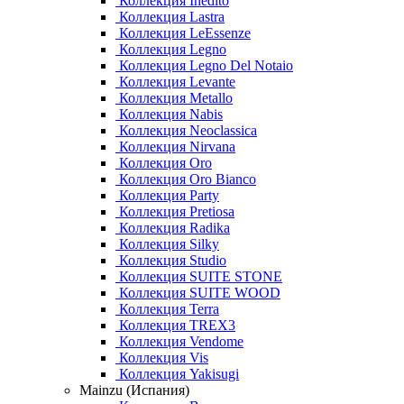
Коллекция Inedito
Коллекция Lastra
Коллекция LeEssenze
Коллекция Legno
Коллекция Legno Del Notaio
Коллекция Levante
Коллекция Metallo
Коллекция Nabis
Коллекция Neoclassica
Коллекция Nirvana
Коллекция Oro
Коллекция Oro Bianco
Коллекция Party
Коллекция Pretiosa
Коллекция Radika
Коллекция Silky
Коллекция Studio
Коллекция SUITE STONE
Коллекция SUITE WOOD
Коллекция Terra
Коллекция TREX3
Коллекция Vendome
Коллекция Vis
Коллекция Yakisugi
Mainzu (Испания)