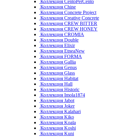
Коллекция CentoPerCento
Коллекция Chine
Коллекция Concrete Project
Коллекция Creative Concrete
Коллекция CREW BITTER
Коллекция CREW HONEY
Коллекция CROMIA
Коллекция Double
Коллекция Elixir
Коллекция EtneaNew
Коллекция FORMA
Коллекция Gallia
Коллекция Genus
Коллекция Glass
Коллекция Habitat
Коллекция Hall
Коллекция Historic
Коллекция Imola1874
Коллекция Jabot
Коллекция Joker
Коллекция Kalahari
Коллекция Kiko
Коллекция Koala
Коллекция Koshi
Коллекция Kuni