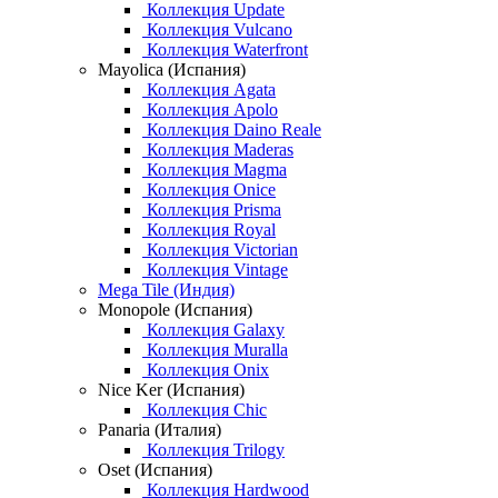
Коллекция Update
Коллекция Vulcano
Коллекция Waterfront
Mayolica (Испания)
Коллекция Agata
Коллекция Apolo
Коллекция Daino Reale
Коллекция Maderas
Коллекция Magma
Коллекция Onice
Коллекция Prisma
Коллекция Royal
Коллекция Victorian
Коллекция Vintage
Mega Tile (Индия)
Monopole (Испания)
Коллекция Galaxy
Коллекция Muralla
Коллекция Onix
Nice Ker (Испания)
Коллекция Chic
Panaria (Италия)
Коллекция Trilogy
Oset (Испания)
Коллекция Hardwood