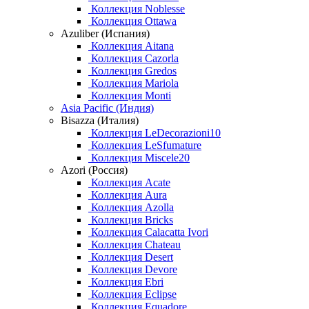
Коллекция Noblesse
Коллекция Ottawa
Azuliber (Испания)
Коллекция Aitana
Коллекция Cazorla
Коллекция Gredos
Коллекция Mariola
Коллекция Monti
Asia Pacific (Индия)
Bisazza (Италия)
Коллекция LeDecorazioni10
Коллекция LeSfumature
Коллекция Miscele20
Azori (Россия)
Коллекция Acate
Коллекция Aura
Коллекция Azolla
Коллекция Bricks
Коллекция Calacatta Ivori
Коллекция Chateau
Коллекция Desert
Коллекция Devore
Коллекция Ebri
Коллекция Eclipse
Коллекция Equadore