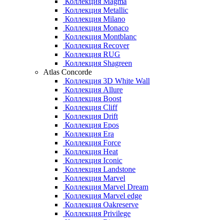
Коллекция Magma
Коллекция Metallic
Коллекция Milano
Коллекция Monaco
Коллекция Montblanc
Коллекция Recover
Коллекция RUG
Коллекция Shagreen
Atlas Concorde
Коллекция 3D White Wall
Коллекция Allure
Коллекция Boost
Коллекция Cliff
Коллекция Drift
Коллекция Epos
Коллекция Era
Коллекция Force
Коллекция Heat
Коллекция Iconic
Коллекция Landstone
Коллекция Marvel
Коллекция Marvel Dream
Коллекция Marvel edge
Коллекция Oakreserve
Коллекция Privilege