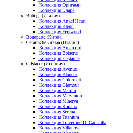
Коллекция Оригами
Коллекция Элара
Bottega (Италия)
Коллекция Angel Heart
Коллекция Blend
Коллекция Feelwood
Bonaparte (Китай)
Ceramiche Grazia (Италия)
Коллекция Amarcord
Коллекция Boiserie
Коллекция Elegance
Cristacer (Испания)
Коллекция Avenue
Коллекция Blancos
Коллекция Colormatt
Коллекция Glamour
Коллекция Mardin
Коллекция Marvinton
Коллекция Minerva
Коллекция Rodano
Коллекция Serena
Коллекция Titanium
Коллекция Travertino Di Caracalla
Коллекция Villanova