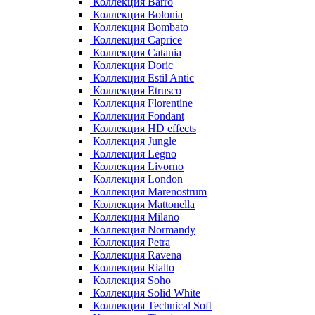
Коллекция Barro
Коллекция Bolonia
Коллекция Bombato
Коллекция Caprice
Коллекция Catania
Коллекция Doric
Коллекция Estil Antic
Коллекция Etrusco
Коллекция Florentine
Коллекция Fondant
Коллекция HD effects
Коллекция Jungle
Коллекция Legno
Коллекция Livorno
Коллекция London
Коллекция Marenostrum
Коллекция Mattonella
Коллекция Milano
Коллекция Normandy
Коллекция Petra
Коллекция Ravena
Коллекция Rialto
Коллекция Soho
Коллекция Solid White
Коллекция Technical Soft