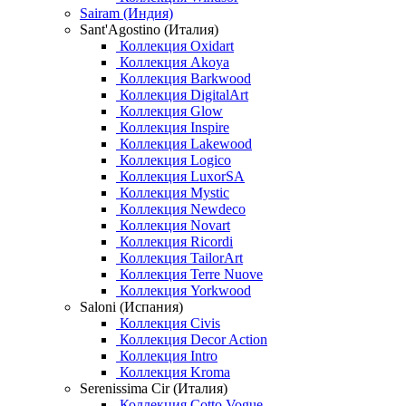
Sairam (Индия)
Sant'Agostino (Италия)
Коллекция Oxidart
Коллекция Akoya
Коллекция Barkwood
Коллекция DigitalArt
Коллекция Glow
Коллекция Inspire
Коллекция Lakewood
Коллекция Logico
Коллекция LuxorSA
Коллекция Mystic
Коллекция Newdeco
Коллекция Novart
Коллекция Ricordi
Коллекция TailorArt
Коллекция Terre Nuove
Коллекция Yorkwood
Saloni (Испания)
Коллекция Civis
Коллекция Decor Action
Коллекция Intro
Коллекция Kroma
Serenissima Cir (Италия)
Коллекция Cotto Vogue