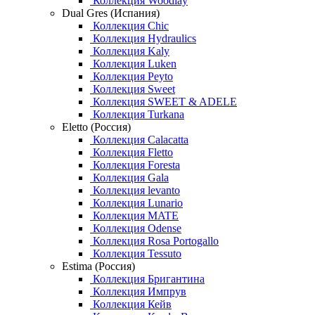
Коллекция Woodlay
Dual Gres (Испания)
Коллекция Chic
Коллекция Hydraulics
Коллекция Kaly
Коллекция Luken
Коллекция Peyto
Коллекция Sweet
Коллекция SWEET & ADELE
Коллекция Turkana
Eletto (Россия)
Коллекция Calacatta
Коллекция Fletto
Коллекция Foresta
Коллекция Gala
Коллекция levanto
Коллекция Lunario
Коллекция MATE
Коллекция Odense
Коллекция Rosa Portogallo
Коллекция Tessuto
Estima (Россия)
Коллекция Бригантина
Коллекция Импрув
Коллекция Кейв