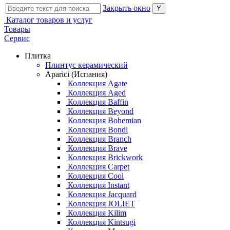
Закрыть окно
Каталог товаров и услуг
Товары
Сервис
Плитка
Плинтус керамический
Aparici (Испания)
Коллекция Agate
Коллекция Aged
Коллекция Baffin
Коллекция Beyond
Коллекция Bohemian
Коллекция Bondi
Коллекция Branch
Коллекция Brave
Коллекция Brickwork
Коллекция Carpet
Коллекция Cool
Коллекция Instant
Коллекция Jacquard
Коллекция JOLIET
Коллекция Kilim
Коллекция Kintsugi