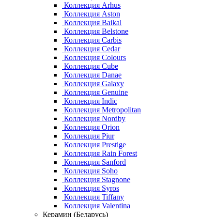
Коллекция Arhus
Коллекция Aston
Коллекция Baikal
Коллекция Belstone
Коллекция Carbis
Коллекция Cedar
Коллекция Colours
Коллекция Cube
Коллекция Danae
Коллекция Galaxy
Коллекция Genuine
Коллекция Indic
Коллекция Metropolitan
Коллекция Nordby
Коллекция Orion
Коллекция Piur
Коллекция Prestige
Коллекция Rain Forest
Коллекция Sanford
Коллекция Soho
Коллекция Stagnone
Коллекция Syros
Коллекция Tiffany
Коллекция Valentina
Керамин (Беларусь)