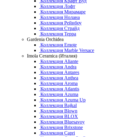
Коллекция Крафт Вуд
Коллекция Лофт
Коллекция Мирамаре
Коллекция Нолана
Коллекция Рейнбоу
Коллекция Страйд
Коллекция Терра
Gardenia Orchidea
Коллекция Emote
Коллекция Marble Versace
Imola Ceramica (Италия)
Коллекция Aliante
Коллекция Andra
Коллекция Antares
Коллекция Anthea
Коллекция Aroma
Коллекция Atlantis
Коллекция Azuma
Коллекция Azuma Up
Коллекция Bajkal
Коллекция Blown
Коллекция BLOX
Коллекция Bluesavoy
Коллекция Brixstone
Коллекция Capri