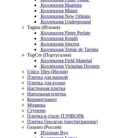
Коллекция Magistra
Коллекция Miami
Коллекция New Orleans
Коллекция Underground
Tagina (Италия)
Коллекция Pietre Perlate
Коллекция Rondò
Коллекция Sincera
Коллекция Terrae de Tarsina
TopCer (Португалия)
Коллекция Field Material
Коллекция Victorian Designs
Unico Tiles (Индия)
Плитка для ванной
Плитка для кухни
Настенная плитка
Напольная плитка
Керамогранит
Мозаика
Ступени
Плитка в стиле ПЭЧВОРК
Плитка Гексагон (шестигранник)
Grasaro (Россия)
Италиан Вуд