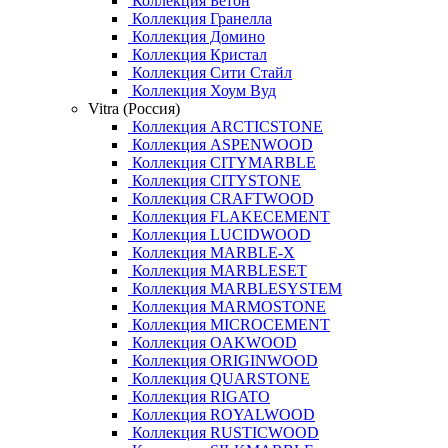
Коллекция Бетон
Коллекция Гранелла
Коллекция Домино
Коллекция Кристал
Коллекция Сити Стайл
Коллекция Хоум Вуд
Vitra (Россия)
Коллекция ARCTICSTONE
Коллекция ASPENWOOD
Коллекция CITYMARBLE
Коллекция CITYSTONE
Коллекция CRAFTWOOD
Коллекция FLAKECEMENT
Коллекция LUCIDWOOD
Коллекция MARBLE-X
Коллекция MARBLESET
Коллекция MARBLESYSTEM
Коллекция MARMOSTONE
Коллекция MICROCEMENT
Коллекция OAKWOOD
Коллекция ORIGINWOOD
Коллекция QUARSTONE
Коллекция RIGATO
Коллекция ROYALWOOD
Коллекция RUSTICWOOD