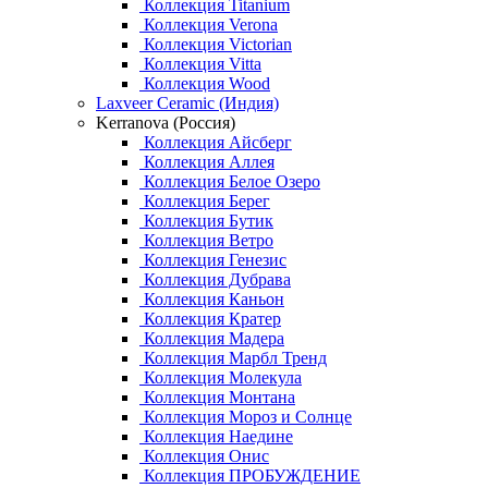
Коллекция Titanium
Коллекция Verona
Коллекция Victorian
Коллекция Vitta
Коллекция Wood
Laxveer Ceramic (Индия)
Kerranova (Россия)
Коллекция Айсберг
Коллекция Аллея
Коллекция Белое Озеро
Коллекция Берег
Коллекция Бутик
Коллекция Ветро
Коллекция Генезис
Коллекция Дубрава
Коллекция Каньон
Коллекция Кратер
Коллекция Мадера
Коллекция Марбл Тренд
Коллекция Молекула
Коллекция Монтана
Коллекция Мороз и Солнце
Коллекция Наедине
Коллекция Онис
Коллекция ПРОБУЖДЕНИЕ