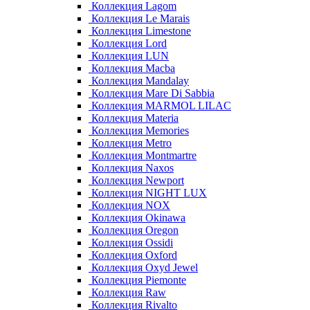
Коллекция Lagom
Коллекция Le Marais
Коллекция Limestone
Коллекция Lord
Коллекция LUN
Коллекция Macba
Коллекция Mandalay
Коллекция Mare Di Sabbia
Коллекция MARMOL LILAC
Коллекция Materia
Коллекция Memories
Коллекция Metro
Коллекция Montmartre
Коллекция Naxos
Коллекция Newport
Коллекция NIGHT LUX
Коллекция NOX
Коллекция Okinawa
Коллекция Oregon
Коллекция Ossidi
Коллекция Oxford
Коллекция Oxyd Jewel
Коллекция Piemonte
Коллекция Raw
Коллекция Rivalto