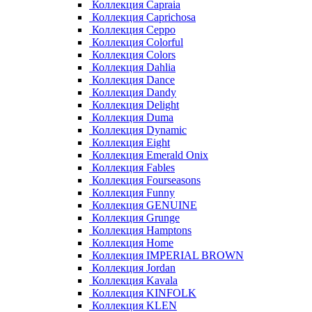
Коллекция Capraia
Коллекция Caprichosa
Коллекция Ceppo
Коллекция Colorful
Коллекция Colors
Коллекция Dahlia
Коллекция Dance
Коллекция Dandy
Коллекция Delight
Коллекция Duma
Коллекция Dynamic
Коллекция Eight
Коллекция Emerald Onix
Коллекция Fables
Коллекция Fourseasons
Коллекция Funny
Коллекция GENUINE
Коллекция Grunge
Коллекция Hamptons
Коллекция Home
Коллекция IMPERIAL BROWN
Коллекция Jordan
Коллекция Kavala
Коллекция KINFOLK
Коллекция KLEN