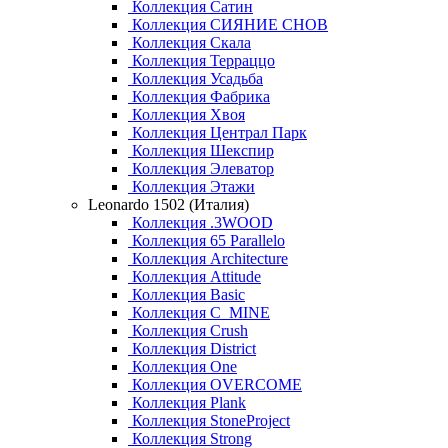
Коллекция Сатин
Коллекция СИЯНИЕ СНОВ
Коллекция Скала
Коллекция Терраццо
Коллекция Усадьба
Коллекция Фабрика
Коллекция Хвоя
Коллекция Централ Парк
Коллекция Шекспир
Коллекция Элеватор
Коллекция Этажи
Leonardo 1502 (Италия)
Коллекция .3WOOD
Коллекция 65 Parallelo
Коллекция Architecture
Коллекция Attitude
Коллекция Basic
Коллекция C_MINE
Коллекция Crush
Коллекция District
Коллекция One
Коллекция OVERCOME
Коллекция Plank
Коллекция StoneProject
Коллекция Strong