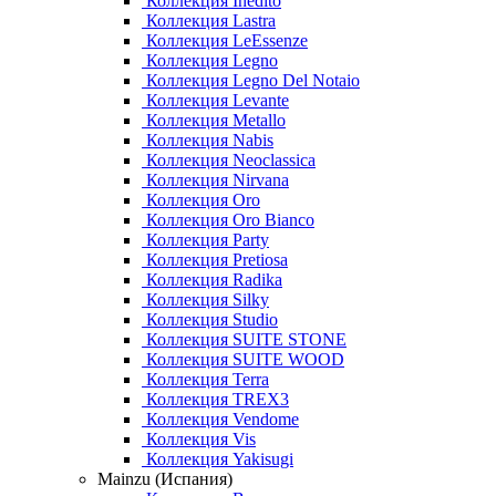
Коллекция Inedito
Коллекция Lastra
Коллекция LeEssenze
Коллекция Legno
Коллекция Legno Del Notaio
Коллекция Levante
Коллекция Metallo
Коллекция Nabis
Коллекция Neoclassica
Коллекция Nirvana
Коллекция Oro
Коллекция Oro Bianco
Коллекция Party
Коллекция Pretiosa
Коллекция Radika
Коллекция Silky
Коллекция Studio
Коллекция SUITE STONE
Коллекция SUITE WOOD
Коллекция Terra
Коллекция TREX3
Коллекция Vendome
Коллекция Vis
Коллекция Yakisugi
Mainzu (Испания)