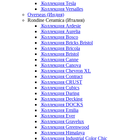
Коллекция Tesla
Коллекция Versalles
Overseas (Индия)
Rondine Ceramica (Италия)
Коллекция Ardesie
Коллекция Aurelia
Коллекция Bosco
Коллекция Bricks Bristol
Коллекция Bricola
Коллекция Bristol
Коллекция Canne
Коллекция Canova
Коллекция Chevron XL
Коллекция Contract
Коллекция CRUST
Коллекция Cubics
Коллекция Daring
Коллекция Decking
Коллекция DOCKS
Коллекция Emilia
Коллекция Ever
Коллекция Gravelux
Коллекция Greenwood
Коллекция Himalaya
Коллекция Industrial Color Chic