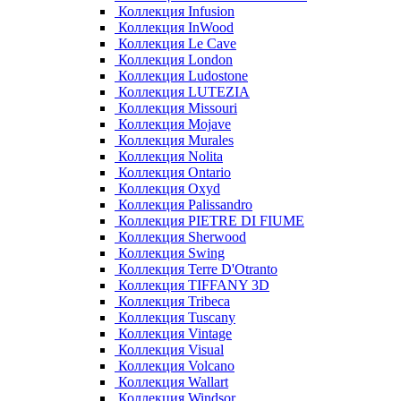
Коллекция Infusion
Коллекция InWood
Коллекция Le Cave
Коллекция London
Коллекция Ludostone
Коллекция LUTEZIA
Коллекция Missouri
Коллекция Mojave
Коллекция Murales
Коллекция Nolita
Коллекция Ontario
Коллекция Oxyd
Коллекция Palissandro
Коллекция PIETRE DI FIUME
Коллекция Sherwood
Коллекция Swing
Коллекция Terre D'Otranto
Коллекция TIFFANY 3D
Коллекция Tribeca
Коллекция Tuscany
Коллекция Vintage
Коллекция Visual
Коллекция Volcano
Коллекция Wallart
Коллекция Windsor