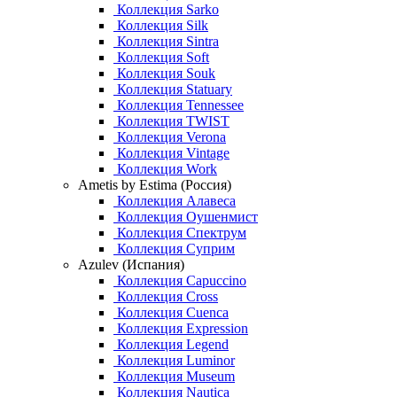
Коллекция Sarko
Коллекция Silk
Коллекция Sintra
Коллекция Soft
Коллекция Souk
Коллекция Statuary
Коллекция Tennessee
Коллекция TWIST
Коллекция Verona
Коллекция Vintage
Коллекция Work
Ametis by Estima (Россия)
Коллекция Алавеса
Коллекция Оушенмист
Коллекция Спектрум
Коллекция Суприм
Azulev (Испания)
Коллекция Capuccino
Коллекция Cross
Коллекция Cuenca
Коллекция Expression
Коллекция Legend
Коллекция Luminor
Коллекция Museum
Коллекция Nautica