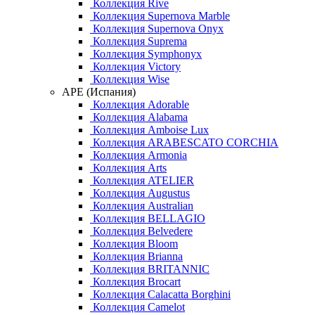
Коллекция Rive
Коллекция Supernova Marble
Коллекция Supernova Onyx
Коллекция Suprema
Коллекция Symphonyx
Коллекция Victory
Коллекция Wise
APE (Испания)
Коллекция Adorable
Коллекция Alabama
Коллекция Amboise Lux
Коллекция ARABESCATO CORCHIA
Коллекция Armonia
Коллекция Arts
Коллекция ATELIER
Коллекция Augustus
Коллекция Australian
Коллекция BELLAGIO
Коллекция Belvedere
Коллекция Bloom
Коллекция Brianna
Коллекция BRITANNIC
Коллекция Brocart
Коллекция Calacatta Borghini
Коллекция Camelot