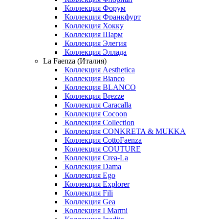
Коллекция Форум
Коллекция Франкфурт
Коллекция Хокку
Коллекция Шарм
Коллекция Элегия
Коллекция Эллада
La Faenza (Италия)
Коллекция Aesthetica
Коллекция Bianco
Коллекция BLANCO
Коллекция Brezze
Коллекция Caracalla
Коллекция Cocoon
Коллекция Collection
Коллекция CONKRETA & MUKKA
Коллекция CottoFaenza
Коллекция COUTURE
Коллекция Crea-La
Коллекция Dama
Коллекция Ego
Коллекция Explorer
Коллекция Fili
Коллекция Gea
Коллекция I Marmi