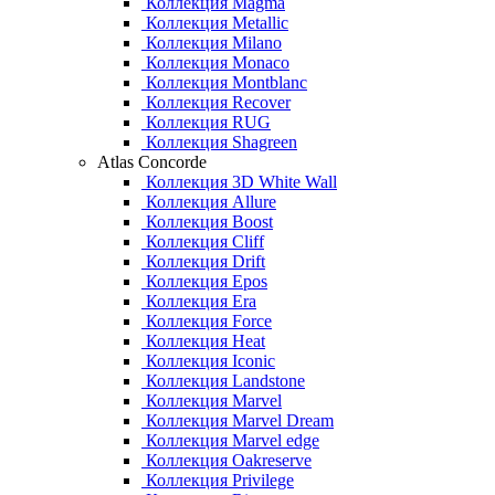
Коллекция Magma
Коллекция Metallic
Коллекция Milano
Коллекция Monaco
Коллекция Montblanc
Коллекция Recover
Коллекция RUG
Коллекция Shagreen
Atlas Concorde
Коллекция 3D White Wall
Коллекция Allure
Коллекция Boost
Коллекция Cliff
Коллекция Drift
Коллекция Epos
Коллекция Era
Коллекция Force
Коллекция Heat
Коллекция Iconic
Коллекция Landstone
Коллекция Marvel
Коллекция Marvel Dream
Коллекция Marvel edge
Коллекция Oakreserve
Коллекция Privilege