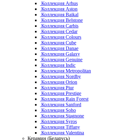
Коллекция Arhus
Коллекция Aston
Коллекция Baikal
Коллекция Belstone
Коллекция Carbis
Коллекция Cedar
Коллекция Colours
Коллекция Cube
Коллекция Danae
Коллекция Galaxy
Коллекция Genuine
Коллекция Indic
Коллекция Metropolitan
Коллекция Nordby
Коллекция Orion
Коллекция Piur
Коллекция Prestige
Коллекция Rain Forest
Коллекция Sanford
Коллекция Soho
Коллекция Stagnone
Коллекция Syros
Коллекция Tiffany
Коллекция Valentina
Керамин (Беларусь)