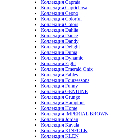
Коллекция Capraia
Коллекция Caprichosa
Коллекция Ceppo
Коллекция Colorful
Коллекция Colors
Коллекция Dahlia
Коллекция Dance
Коллекция Dandy
Коллекция Delight
Коллекция Duma
Коллекция Dynamic
Коллекция Eight
Коллекция Emerald Onix
Коллекция Fables
Коллекция Fourseasons
Коллекция Funny
Коллекция GENUINE
Коллекция Grunge
Коллекция Hamptons
Коллекция Home
Коллекция IMPERIAL BROWN
Коллекция Jordan
Коллекция Kavala
Коллекция KINFOLK
Коллекция KLEN