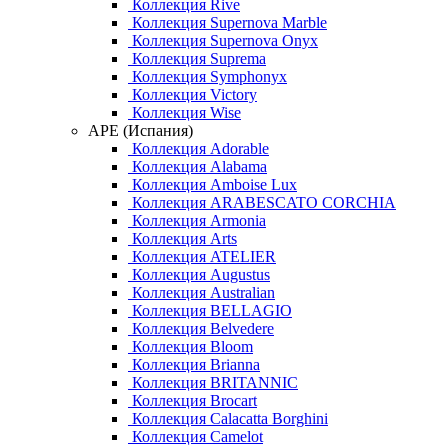
Коллекция Rive
Коллекция Supernova Marble
Коллекция Supernova Onyx
Коллекция Suprema
Коллекция Symphonyx
Коллекция Victory
Коллекция Wise
APE (Испания)
Коллекция Adorable
Коллекция Alabama
Коллекция Amboise Lux
Коллекция ARABESCATO CORCHIA
Коллекция Armonia
Коллекция Arts
Коллекция ATELIER
Коллекция Augustus
Коллекция Australian
Коллекция BELLAGIO
Коллекция Belvedere
Коллекция Bloom
Коллекция Brianna
Коллекция BRITANNIC
Коллекция Brocart
Коллекция Calacatta Borghini
Коллекция Camelot