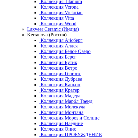
Коллекция Titanium
Коллекция Verona
Коллекция Victorian
Коллекция Vitta
Коллекция Wood
Laxveer Ceramic (Индия)
Kerranova (Россия)
Коллекция Айсберг
Коллекция Аллея
Коллекция Белое Озеро
Коллекция Берег
Коллекция Бутик
Коллекция Ветро
Коллекция Генезис
Коллекция Дубрава
Коллекция Каньон
Коллекция Кратер
Коллекция Мадера
Коллекция Марбл Тренд
Коллекция Молекула
Коллекция Монтана
Коллекция Мороз и Солнце
Коллекция Наедине
Коллекция Онис
Коллекция ПРОБУЖДЕНИЕ