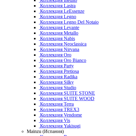
Коллекция Inedito
Коллекция Lastra
Коллекция LeEssenze
Коллекция Legno
Коллекция Legno Del Notaio
Коллекция Levante
Коллекция Metallo
Коллекция Nabis
Коллекция Neoclassica
Коллекция Nirvana
Коллекция Oro
Коллекция Oro Bianco
Коллекция Party
Коллекция Pretiosa
Коллекция Radika
Коллекция Silky
Коллекция Studio
Коллекция SUITE STONE
Коллекция SUITE WOOD
Коллекция Terra
Коллекция TREX3
Коллекция Vendome
Коллекция Vis
Коллекция Yakisugi
Mainzu (Испания)