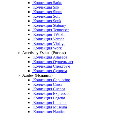
Коллекция Sarko
Коллекция Silk
Коллекция Sintra
Коллекция Soft
Коллекция Souk
Коллекция Statuary
Коллекция Tennessee
Коллекция TWIST
Коллекция Verona
Коллекция Vintage
Коллекция Work
Ametis by Estima (Россия)
Коллекция Алавеса
Коллекция Оушенмист
Коллекция Спектрум
Коллекция Суприм
Azulev (Испания)
Коллекция Capuccino
Коллекция Cross
Коллекция Cuenca
Коллекция Expression
Коллекция Legend
Коллекция Luminor
Коллекция Museum
Коллекция Nautica