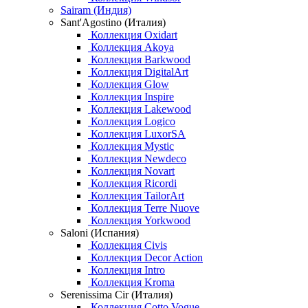
Sairam (Индия)
Sant'Agostino (Италия)
Коллекция Oxidart
Коллекция Akoya
Коллекция Barkwood
Коллекция DigitalArt
Коллекция Glow
Коллекция Inspire
Коллекция Lakewood
Коллекция Logico
Коллекция LuxorSA
Коллекция Mystic
Коллекция Newdeco
Коллекция Novart
Коллекция Ricordi
Коллекция TailorArt
Коллекция Terre Nuove
Коллекция Yorkwood
Saloni (Испания)
Коллекция Civis
Коллекция Decor Action
Коллекция Intro
Коллекция Kroma
Serenissima Cir (Италия)
Коллекция Cotto Vogue