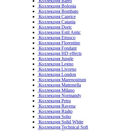
Коллекция Barro
Коллекция Bolonia
Коллекция Bombato
Коллекция Caprice
Коллекция Catania
Коллекция Doric
Коллекция Estil Antic
Коллекция Etrusco
Коллекция Florentine
Коллекция Fondant
Коллекция HD effects
Коллекция Jungle
Коллекция Legno
Коллекция Livorno
Коллекция London
Коллекция Marenostrum
Коллекция Mattonella
Коллекция Milano
Коллекция Normandy
Коллекция Petra
Коллекция Ravena
Коллекция Rialto
Коллекция Soho
Коллекция Solid White
Коллекция Technical Soft