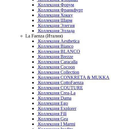
Коллекция Форум
Коллекция Франкфурт
Коллекция Хокку
Коллекция Шарм
Коллекция Элегия
Коллекция Эллада
La Faenza (Италия)
Коллекция Aesthetica
Коллекция Bianco
Коллекция BLANCO
Коллекция Brezze
Коллекция Caracalla
Коллекция Cocoon
Коллекция Collection
Коллекция CONKRETA & MUKKA
Коллекция CottoFaenza
Коллекция COUTURE
Коллекция Crea-La
Коллекция Dama
Коллекция Ego
Коллекция Explorer
Коллекция Fili
Коллекция Gea
Коллекция I Marmi