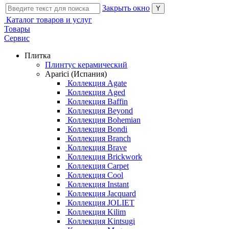
Закрыть окно
Каталог товаров и услуг
Товары
Сервис
Плитка
Плинтус керамический
Aparici (Испания)
Коллекция Agate
Коллекция Aged
Коллекция Baffin
Коллекция Beyond
Коллекция Bohemian
Коллекция Bondi
Коллекция Branch
Коллекция Brave
Коллекция Brickwork
Коллекция Carpet
Коллекция Cool
Коллекция Instant
Коллекция Jacquard
Коллекция JOLIET
Коллекция Kilim
Коллекция Kintsugi