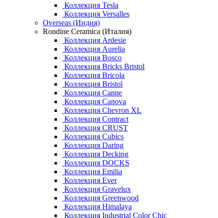
Коллекция Tesla
Коллекция Versalles
Overseas (Индия)
Rondine Ceramica (Италия)
Коллекция Ardesie
Коллекция Aurelia
Коллекция Bosco
Коллекция Bricks Bristol
Коллекция Bricola
Коллекция Bristol
Коллекция Canne
Коллекция Canova
Коллекция Chevron XL
Коллекция Contract
Коллекция CRUST
Коллекция Cubics
Коллекция Daring
Коллекция Decking
Коллекция DOCKS
Коллекция Emilia
Коллекция Ever
Коллекция Gravelux
Коллекция Greenwood
Коллекция Himalaya
Коллекция Industrial Color Chic