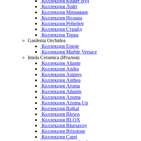
Коллекция Крафт Вуд
Коллекция Лофт
Коллекция Мирамаре
Коллекция Нолана
Коллекция Рейнбоу
Коллекция Страйд
Коллекция Терра
Gardenia Orchidea
Коллекция Emote
Коллекция Marble Versace
Imola Ceramica (Италия)
Коллекция Aliante
Коллекция Andra
Коллекция Antares
Коллекция Anthea
Коллекция Aroma
Коллекция Atlantis
Коллекция Azuma
Коллекция Azuma Up
Коллекция Bajkal
Коллекция Blown
Коллекция BLOX
Коллекция Bluesavoy
Коллекция Brixstone
Коллекция Capri