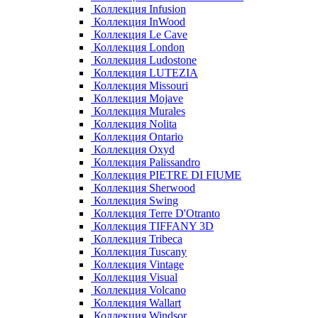
Коллекция Infusion
Коллекция InWood
Коллекция Le Cave
Коллекция London
Коллекция Ludostone
Коллекция LUTEZIA
Коллекция Missouri
Коллекция Mojave
Коллекция Murales
Коллекция Nolita
Коллекция Ontario
Коллекция Oxyd
Коллекция Palissandro
Коллекция PIETRE DI FIUME
Коллекция Sherwood
Коллекция Swing
Коллекция Terre D'Otranto
Коллекция TIFFANY 3D
Коллекция Tribeca
Коллекция Tuscany
Коллекция Vintage
Коллекция Visual
Коллекция Volcano
Коллекция Wallart
Коллекция Windsor