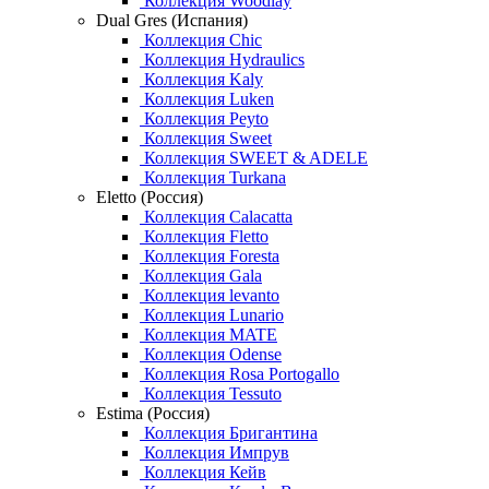
Коллекция Woodlay
Dual Gres (Испания)
Коллекция Chic
Коллекция Hydraulics
Коллекция Kaly
Коллекция Luken
Коллекция Peyto
Коллекция Sweet
Коллекция SWEET & ADELE
Коллекция Turkana
Eletto (Россия)
Коллекция Calacatta
Коллекция Fletto
Коллекция Foresta
Коллекция Gala
Коллекция levanto
Коллекция Lunario
Коллекция MATE
Коллекция Odense
Коллекция Rosa Portogallo
Коллекция Tessuto
Estima (Россия)
Коллекция Бригантина
Коллекция Импрув
Коллекция Кейв