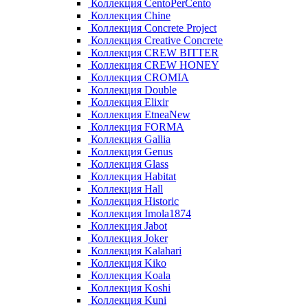
Коллекция CentoPerCento
Коллекция Chine
Коллекция Concrete Project
Коллекция Creative Concrete
Коллекция CREW BITTER
Коллекция CREW HONEY
Коллекция CROMIA
Коллекция Double
Коллекция Elixir
Коллекция EtneaNew
Коллекция FORMA
Коллекция Gallia
Коллекция Genus
Коллекция Glass
Коллекция Habitat
Коллекция Hall
Коллекция Historic
Коллекция Imola1874
Коллекция Jabot
Коллекция Joker
Коллекция Kalahari
Коллекция Kiko
Коллекция Koala
Коллекция Koshi
Коллекция Kuni