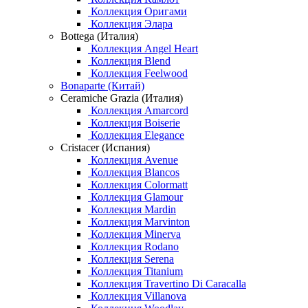
Коллекция Оригами
Коллекция Элара
Bottega (Италия)
Коллекция Angel Heart
Коллекция Blend
Коллекция Feelwood
Bonaparte (Китай)
Ceramiche Grazia (Италия)
Коллекция Amarcord
Коллекция Boiserie
Коллекция Elegance
Cristacer (Испания)
Коллекция Avenue
Коллекция Blancos
Коллекция Colormatt
Коллекция Glamour
Коллекция Mardin
Коллекция Marvinton
Коллекция Minerva
Коллекция Rodano
Коллекция Serena
Коллекция Titanium
Коллекция Travertino Di Caracalla
Коллекция Villanova