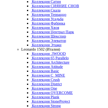
Коллекция Сатин
Коллекция СИЯНИЕ СНОВ
Коллекция Скала
Коллекция Терраццо
Коллекция Усадьба
Коллекция Фабрика
Коллекция Хвоя
Коллекция Централ Парк
Коллекция Шекспир
Коллекция Элеватор
Коллекция Этажи
Leonardo 1502 (Италия)
Коллекция .3WOOD
Коллекция 65 Parallelo
Коллекция Architecture
Коллекция Attitude
Коллекция Basic
Коллекция C_MINE
Коллекция Crush
Коллекция District
Коллекция One
Коллекция OVERCOME
Коллекция Plank
Коллекция StoneProject
Коллекция Strong