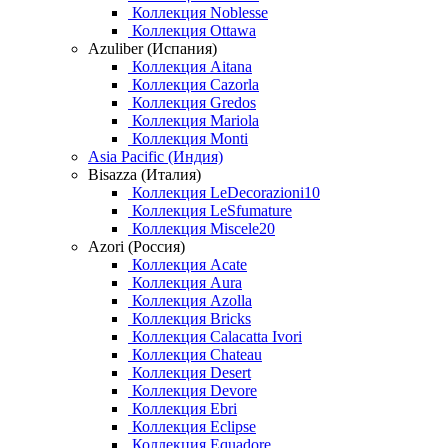
Коллекция Noblesse
Коллекция Ottawa
Azuliber (Испания)
Коллекция Aitana
Коллекция Cazorla
Коллекция Gredos
Коллекция Mariola
Коллекция Monti
Asia Pacific (Индия)
Bisazza (Италия)
Коллекция LeDecorazioni10
Коллекция LeSfumature
Коллекция Miscele20
Azori (Россия)
Коллекция Acate
Коллекция Aura
Коллекция Azolla
Коллекция Bricks
Коллекция Calacatta Ivori
Коллекция Chateau
Коллекция Desert
Коллекция Devore
Коллекция Ebri
Коллекция Eclipse
Коллекция Equadore