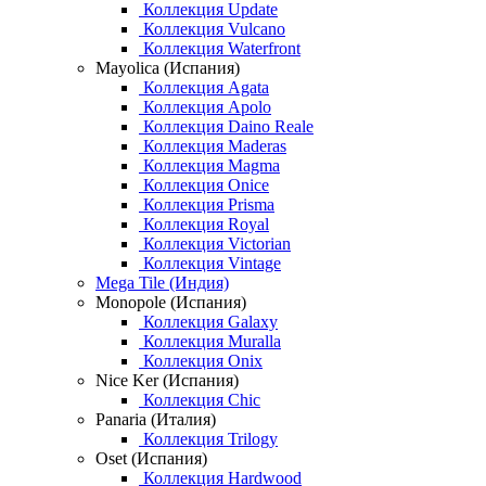
Коллекция Update
Коллекция Vulcano
Коллекция Waterfront
Mayolica (Испания)
Коллекция Agata
Коллекция Apolo
Коллекция Daino Reale
Коллекция Maderas
Коллекция Magma
Коллекция Onice
Коллекция Prisma
Коллекция Royal
Коллекция Victorian
Коллекция Vintage
Mega Tile (Индия)
Monopole (Испания)
Коллекция Galaxy
Коллекция Muralla
Коллекция Onix
Nice Ker (Испания)
Коллекция Chic
Panaria (Италия)
Коллекция Trilogy
Oset (Испания)
Коллекция Hardwood