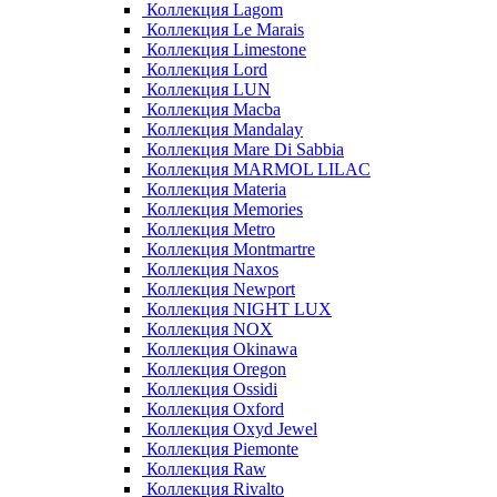
Коллекция Lagom
Коллекция Le Marais
Коллекция Limestone
Коллекция Lord
Коллекция LUN
Коллекция Macba
Коллекция Mandalay
Коллекция Mare Di Sabbia
Коллекция MARMOL LILAC
Коллекция Materia
Коллекция Memories
Коллекция Metro
Коллекция Montmartre
Коллекция Naxos
Коллекция Newport
Коллекция NIGHT LUX
Коллекция NOX
Коллекция Okinawa
Коллекция Oregon
Коллекция Ossidi
Коллекция Oxford
Коллекция Oxyd Jewel
Коллекция Piemonte
Коллекция Raw
Коллекция Rivalto