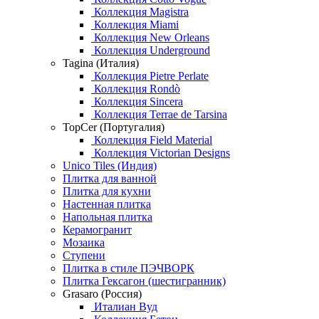
Коллекция Magistra
Коллекция Miami
Коллекция New Orleans
Коллекция Underground
Tagina (Италия)
Коллекция Pietre Perlate
Коллекция Rondò
Коллекция Sincera
Коллекция Terrae de Tarsina
TopCer (Португалия)
Коллекция Field Material
Коллекция Victorian Designs
Unico Tiles (Индия)
Плитка для ванной
Плитка для кухни
Настенная плитка
Напольная плитка
Керамогранит
Мозаика
Ступени
Плитка в стиле ПЭЧВОРК
Плитка Гексагон (шестигранник)
Grasaro (Россия)
Италиан Вуд