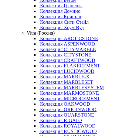
Коллекция Бетон
Коллекция Гранелла
Коллекция Домино
Коллекция Кристал
Коллекция Сити Стайл
Коллекция Хоум Вуд
Vitra (Россия)
Коллекция ARCTICSTONE
Коллекция ASPENWOOD
Коллекция CITYMARBLE
Коллекция CITYSTONE
Коллекция CRAFTWOOD
Коллекция FLAKECEMENT
Коллекция LUCIDWOOD
Коллекция MARBLE-X
Коллекция MARBLESET
Коллекция MARBLESYSTEM
Коллекция MARMOSTONE
Коллекция MICROCEMENT
Коллекция OAKWOOD
Коллекция ORIGINWOOD
Коллекция QUARSTONE
Коллекция RIGATO
Коллекция ROYALWOOD
Коллекция RUSTICWOOD