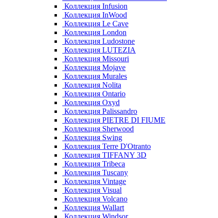
Коллекция Infusion
Коллекция InWood
Коллекция Le Cave
Коллекция London
Коллекция Ludostone
Коллекция LUTEZIA
Коллекция Missouri
Коллекция Mojave
Коллекция Murales
Коллекция Nolita
Коллекция Ontario
Коллекция Oxyd
Коллекция Palissandro
Коллекция PIETRE DI FIUME
Коллекция Sherwood
Коллекция Swing
Коллекция Terre D'Otranto
Коллекция TIFFANY 3D
Коллекция Tribeca
Коллекция Tuscany
Коллекция Vintage
Коллекция Visual
Коллекция Volcano
Коллекция Wallart
Коллекция Windsor