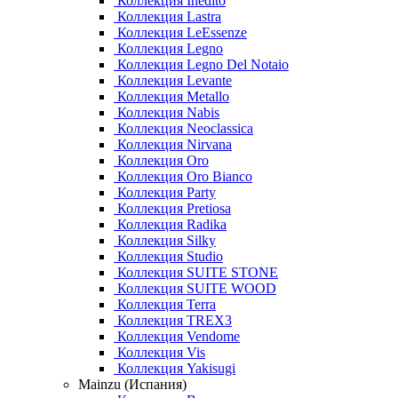
Коллекция Inedito
Коллекция Lastra
Коллекция LeEssenze
Коллекция Legno
Коллекция Legno Del Notaio
Коллекция Levante
Коллекция Metallo
Коллекция Nabis
Коллекция Neoclassica
Коллекция Nirvana
Коллекция Oro
Коллекция Oro Bianco
Коллекция Party
Коллекция Pretiosa
Коллекция Radika
Коллекция Silky
Коллекция Studio
Коллекция SUITE STONE
Коллекция SUITE WOOD
Коллекция Terra
Коллекция TREX3
Коллекция Vendome
Коллекция Vis
Коллекция Yakisugi
Mainzu (Испания)