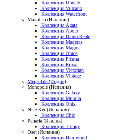
Коллекция Update
Коллекция Vulcano
Коллекция Waterfront
Mayolica (Испания)
Коллекция Agata
Коллекция Apolo
Коллекция Daino Reale
Коллекция Maderas
Коллекция Magma
Коллекция Onice
Коллекция Prisma
Коллекция Royal
Коллекция Victorian
Коллекция Vintage
Mega Tile (Индия)
Monopole (Испания)
Коллекция Galaxy
Коллекция Muralla
Коллекция Onix
Nice Ker (Испания)
Коллекция Chic
Panaria (Италия)
Коллекция Trilogy
Oset (Испания)
Коллекция Hardwood