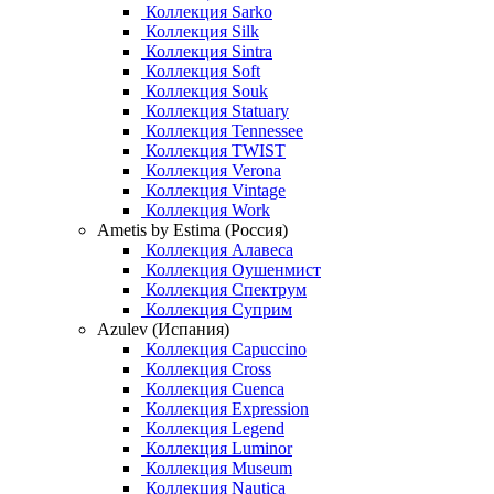
Коллекция Sarko
Коллекция Silk
Коллекция Sintra
Коллекция Soft
Коллекция Souk
Коллекция Statuary
Коллекция Tennessee
Коллекция TWIST
Коллекция Verona
Коллекция Vintage
Коллекция Work
Ametis by Estima (Россия)
Коллекция Алавеса
Коллекция Оушенмист
Коллекция Спектрум
Коллекция Суприм
Azulev (Испания)
Коллекция Capuccino
Коллекция Cross
Коллекция Cuenca
Коллекция Expression
Коллекция Legend
Коллекция Luminor
Коллекция Museum
Коллекция Nautica