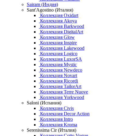
Sairam (Индия)
Sant'Agostino (Италия)
Коллекция Oxidart
Коллекция Akoya
Коллекция Barkwood
Коллекция DigitalArt
Коллекция Glow
Коллекция Inspire
Коллекция Lakewood
Коллекция Logico
Коллекция LuxorSA
Коллекция Mystic
Коллекция Newdeco
Коллекция Novart
Коллекция Ricordi
Коллекция TailorArt
Коллекция Terre Nuove
Коллекция Yorkwood
Saloni (Испания)
Коллекция Civis
Коллекция Decor Action
Коллекция Intro
Коллекция Kroma
Serenissima Cir (Италия)
Коллекция Cotto Vogue