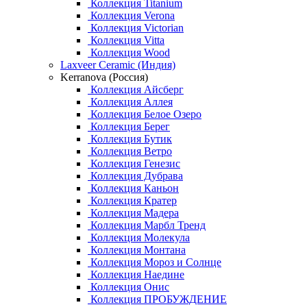
Коллекция Titanium
Коллекция Verona
Коллекция Victorian
Коллекция Vitta
Коллекция Wood
Laxveer Ceramic (Индия)
Kerranova (Россия)
Коллекция Айсберг
Коллекция Аллея
Коллекция Белое Озеро
Коллекция Берег
Коллекция Бутик
Коллекция Ветро
Коллекция Генезис
Коллекция Дубрава
Коллекция Каньон
Коллекция Кратер
Коллекция Мадера
Коллекция Марбл Тренд
Коллекция Молекула
Коллекция Монтана
Коллекция Мороз и Солнце
Коллекция Наедине
Коллекция Онис
Коллекция ПРОБУЖДЕНИЕ