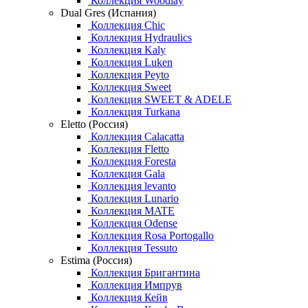
Коллекция Woodlay
Dual Gres (Испания)
Коллекция Chic
Коллекция Hydraulics
Коллекция Kaly
Коллекция Luken
Коллекция Peyto
Коллекция Sweet
Коллекция SWEET & ADELE
Коллекция Turkana
Eletto (Россия)
Коллекция Calacatta
Коллекция Fletto
Коллекция Foresta
Коллекция Gala
Коллекция levanto
Коллекция Lunario
Коллекция MATE
Коллекция Odense
Коллекция Rosa Portogallo
Коллекция Tessuto
Estima (Россия)
Коллекция Бригантина
Коллекция Импрув
Коллекция Кейв