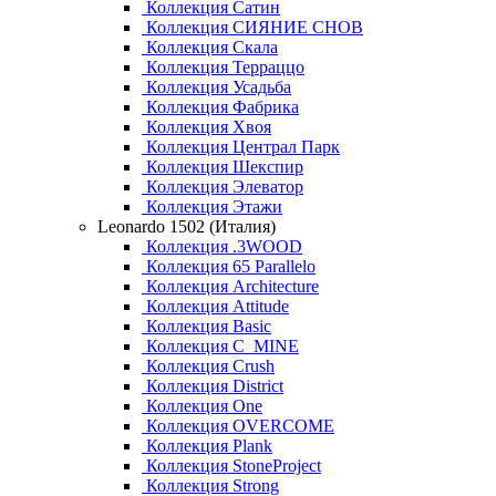
Коллекция Сатин
Коллекция СИЯНИЕ СНОВ
Коллекция Скала
Коллекция Терраццо
Коллекция Усадьба
Коллекция Фабрика
Коллекция Хвоя
Коллекция Централ Парк
Коллекция Шекспир
Коллекция Элеватор
Коллекция Этажи
Leonardo 1502 (Италия)
Коллекция .3WOOD
Коллекция 65 Parallelo
Коллекция Architecture
Коллекция Attitude
Коллекция Basic
Коллекция C_MINE
Коллекция Crush
Коллекция District
Коллекция One
Коллекция OVERCOME
Коллекция Plank
Коллекция StoneProject
Коллекция Strong