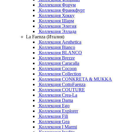
Коллекция Форум
Коллекция Франкфурт
Коллекция Хокку
Коллекция Шарм
Коллекция Элегия
Коллекция Эллада
La Faenza (Италия)
Коллекция Aesthetica
Коллекция Bianco
Коллекция BLANCO
Коллекция Brezze
Коллекция Caracalla
Коллекция Cocoon
Коллекция Collection
Коллекция CONKRETA & MUKKA
Коллекция CottoFaenza
Коллекция COUTURE
Коллекция Crea-La
Коллекция Dama
Коллекция Ego
Коллекция Explorer
Коллекция Fili
Коллекция Gea
Коллекция I Marmi