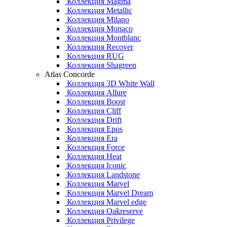
Коллекция Magma
Коллекция Metallic
Коллекция Milano
Коллекция Monaco
Коллекция Montblanc
Коллекция Recover
Коллекция RUG
Коллекция Shagreen
Atlas Concorde
Коллекция 3D White Wall
Коллекция Allure
Коллекция Boost
Коллекция Cliff
Коллекция Drift
Коллекция Epos
Коллекция Era
Коллекция Force
Коллекция Heat
Коллекция Iconic
Коллекция Landstone
Коллекция Marvel
Коллекция Marvel Dream
Коллекция Marvel edge
Коллекция Oakreserve
Коллекция Privilege