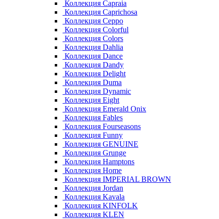
Коллекция Capraia
Коллекция Caprichosa
Коллекция Ceppo
Коллекция Colorful
Коллекция Colors
Коллекция Dahlia
Коллекция Dance
Коллекция Dandy
Коллекция Delight
Коллекция Duma
Коллекция Dynamic
Коллекция Eight
Коллекция Emerald Onix
Коллекция Fables
Коллекция Fourseasons
Коллекция Funny
Коллекция GENUINE
Коллекция Grunge
Коллекция Hamptons
Коллекция Home
Коллекция IMPERIAL BROWN
Коллекция Jordan
Коллекция Kavala
Коллекция KINFOLK
Коллекция KLEN