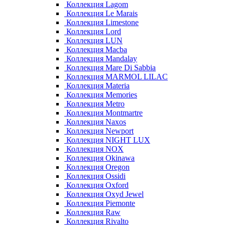
Коллекция Lagom
Коллекция Le Marais
Коллекция Limestone
Коллекция Lord
Коллекция LUN
Коллекция Macba
Коллекция Mandalay
Коллекция Mare Di Sabbia
Коллекция MARMOL LILAC
Коллекция Materia
Коллекция Memories
Коллекция Metro
Коллекция Montmartre
Коллекция Naxos
Коллекция Newport
Коллекция NIGHT LUX
Коллекция NOX
Коллекция Okinawa
Коллекция Oregon
Коллекция Ossidi
Коллекция Oxford
Коллекция Oxyd Jewel
Коллекция Piemonte
Коллекция Raw
Коллекция Rivalto