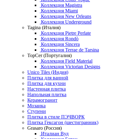
Коллекция Magistra
Коллекция Miami
Коллекция New Orleans
Коллекция Underground
Tagina (Италия)
Коллекция Pietre Perlate
Коллекция Rondò
Коллекция Sincera
Коллекция Terrae de Tarsina
TopCer (Португалия)
Коллекция Field Material
Коллекция Victorian Designs
Unico Tiles (Индия)
Плитка для ванной
Плитка для кухни
Настенная плитка
Напольная плитка
Керамогранит
Мозаика
Ступени
Плитка в стиле ПЭЧВОРК
Плитка Гексагон (шестигранник)
Grasaro (Россия)
Италиан Вуд