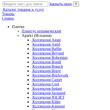
Закрыть окно
Каталог товаров и услуг
Товары
Сервис
Плитка
Плинтус керамический
Aparici (Испания)
Коллекция Agate
Коллекция Aged
Коллекция Baffin
Коллекция Beyond
Коллекция Bohemian
Коллекция Bondi
Коллекция Branch
Коллекция Brave
Коллекция Brickwork
Коллекция Carpet
Коллекция Cool
Коллекция Instant
Коллекция Jacquard
Коллекция JOLIET
Коллекция Kilim
Коллекция Kintsugi