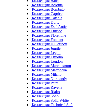
Коллекция Barro
Коллекция Bolonia
Коллекция Bombato
Коллекция Caprice
Коллекция Catania
Коллекция Doric
Коллекция Estil Antic
Коллекция Etrusco
Коллекция Florentine
Коллекция Fondant
Коллекция HD effects
Коллекция Jungle
Коллекция Legno
Коллекция Livorno
Коллекция London
Коллекция Marenostrum
Коллекция Mattonella
Коллекция Milano
Коллекция Normandy
Коллекция Petra
Коллекция Ravena
Коллекция Rialto
Коллекция Soho
Коллекция Solid White
Коллекция Technical Soft