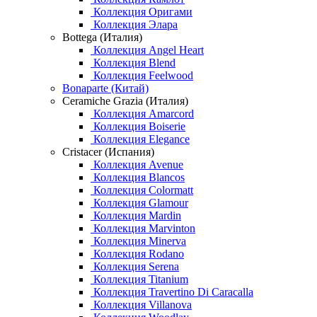
Коллекция Оригами
Коллекция Элара
Bottega (Италия)
Коллекция Angel Heart
Коллекция Blend
Коллекция Feelwood
Bonaparte (Китай)
Ceramiche Grazia (Италия)
Коллекция Amarcord
Коллекция Boiserie
Коллекция Elegance
Cristacer (Испания)
Коллекция Avenue
Коллекция Blancos
Коллекция Colormatt
Коллекция Glamour
Коллекция Mardin
Коллекция Marvinton
Коллекция Minerva
Коллекция Rodano
Коллекция Serena
Коллекция Titanium
Коллекция Travertino Di Caracalla
Коллекция Villanova