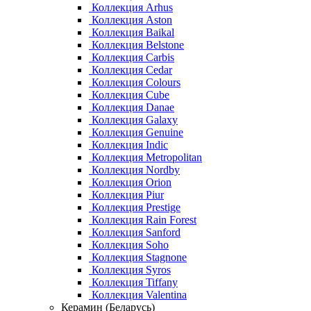
Коллекция Arhus
Коллекция Aston
Коллекция Baikal
Коллекция Belstone
Коллекция Carbis
Коллекция Cedar
Коллекция Colours
Коллекция Cube
Коллекция Danae
Коллекция Galaxy
Коллекция Genuine
Коллекция Indic
Коллекция Metropolitan
Коллекция Nordby
Коллекция Orion
Коллекция Piur
Коллекция Prestige
Коллекция Rain Forest
Коллекция Sanford
Коллекция Soho
Коллекция Stagnone
Коллекция Syros
Коллекция Tiffany
Коллекция Valentina
Керамин (Беларусь)