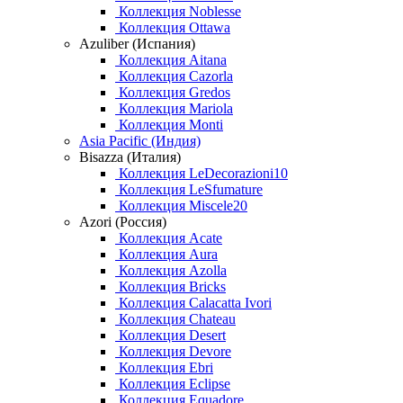
Коллекция Noblesse
Коллекция Ottawa
Azuliber (Испания)
Коллекция Aitana
Коллекция Cazorla
Коллекция Gredos
Коллекция Mariola
Коллекция Monti
Asia Pacific (Индия)
Bisazza (Италия)
Коллекция LeDecorazioni10
Коллекция LeSfumature
Коллекция Miscele20
Azori (Россия)
Коллекция Acate
Коллекция Aura
Коллекция Azolla
Коллекция Bricks
Коллекция Calacatta Ivori
Коллекция Chateau
Коллекция Desert
Коллекция Devore
Коллекция Ebri
Коллекция Eclipse
Коллекция Equadore