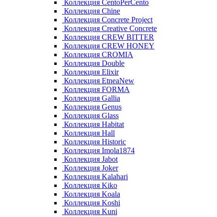
Коллекция CentoPerCento
Коллекция Chine
Коллекция Concrete Project
Коллекция Creative Concrete
Коллекция CREW BITTER
Коллекция CREW HONEY
Коллекция CROMIA
Коллекция Double
Коллекция Elixir
Коллекция EtneaNew
Коллекция FORMA
Коллекция Gallia
Коллекция Genus
Коллекция Glass
Коллекция Habitat
Коллекция Hall
Коллекция Historic
Коллекция Imola1874
Коллекция Jabot
Коллекция Joker
Коллекция Kalahari
Коллекция Kiko
Коллекция Koala
Коллекция Koshi
Коллекция Kuni