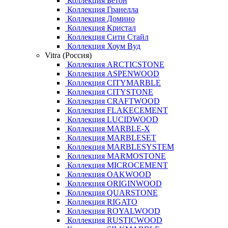
Коллекция Бетон
Коллекция Гранелла
Коллекция Домино
Коллекция Кристал
Коллекция Сити Стайл
Коллекция Хоум Вуд
Vitra (Россия)
Коллекция ARCTICSTONE
Коллекция ASPENWOOD
Коллекция CITYMARBLE
Коллекция CITYSTONE
Коллекция CRAFTWOOD
Коллекция FLAKECEMENT
Коллекция LUCIDWOOD
Коллекция MARBLE-X
Коллекция MARBLESET
Коллекция MARBLESYSTEM
Коллекция MARMOSTONE
Коллекция MICROCEMENT
Коллекция OAKWOOD
Коллекция ORIGINWOOD
Коллекция QUARSTONE
Коллекция RIGATO
Коллекция ROYALWOOD
Коллекция RUSTICWOOD