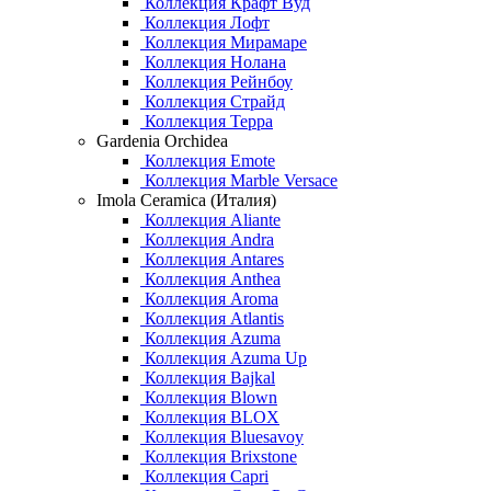
Коллекция Крафт Вуд
Коллекция Лофт
Коллекция Мирамаре
Коллекция Нолана
Коллекция Рейнбоу
Коллекция Страйд
Коллекция Терра
Gardenia Orchidea
Коллекция Emote
Коллекция Marble Versace
Imola Ceramica (Италия)
Коллекция Aliante
Коллекция Andra
Коллекция Antares
Коллекция Anthea
Коллекция Aroma
Коллекция Atlantis
Коллекция Azuma
Коллекция Azuma Up
Коллекция Bajkal
Коллекция Blown
Коллекция BLOX
Коллекция Bluesavoy
Коллекция Brixstone
Коллекция Capri