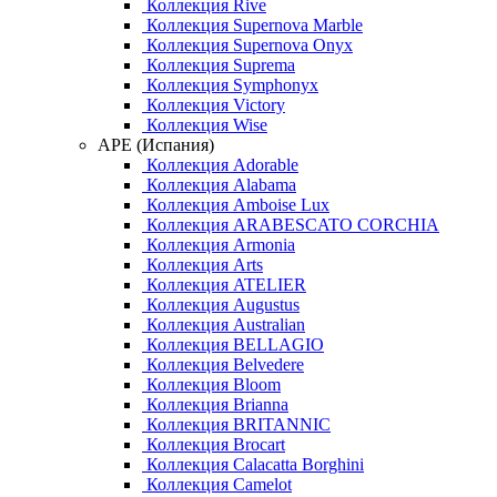
Коллекция Rive
Коллекция Supernova Marble
Коллекция Supernova Onyx
Коллекция Suprema
Коллекция Symphonyx
Коллекция Victory
Коллекция Wise
APE (Испания)
Коллекция Adorable
Коллекция Alabama
Коллекция Amboise Lux
Коллекция ARABESCATO CORCHIA
Коллекция Armonia
Коллекция Arts
Коллекция ATELIER
Коллекция Augustus
Коллекция Australian
Коллекция BELLAGIO
Коллекция Belvedere
Коллекция Bloom
Коллекция Brianna
Коллекция BRITANNIC
Коллекция Brocart
Коллекция Calacatta Borghini
Коллекция Camelot