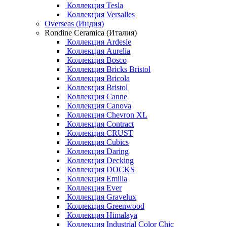
Коллекция Tesla
Коллекция Versalles
Overseas (Индия)
Rondine Ceramica (Италия)
Коллекция Ardesie
Коллекция Aurelia
Коллекция Bosco
Коллекция Bricks Bristol
Коллекция Bricola
Коллекция Bristol
Коллекция Canne
Коллекция Canova
Коллекция Chevron XL
Коллекция Contract
Коллекция CRUST
Коллекция Cubics
Коллекция Daring
Коллекция Decking
Коллекция DOCKS
Коллекция Emilia
Коллекция Ever
Коллекция Gravelux
Коллекция Greenwood
Коллекция Himalaya
Коллекция Industrial Color Chic