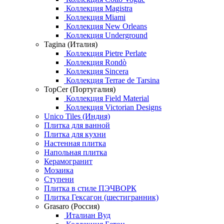
Коллекция Magistra
Коллекция Miami
Коллекция New Orleans
Коллекция Underground
Tagina (Италия)
Коллекция Pietre Perlate
Коллекция Rondò
Коллекция Sincera
Коллекция Terrae de Tarsina
TopCer (Португалия)
Коллекция Field Material
Коллекция Victorian Designs
Unico Tiles (Индия)
Плитка для ванной
Плитка для кухни
Настенная плитка
Напольная плитка
Керамогранит
Мозаика
Ступени
Плитка в стиле ПЭЧВОРК
Плитка Гексагон (шестигранник)
Grasaro (Россия)
Италиан Вуд