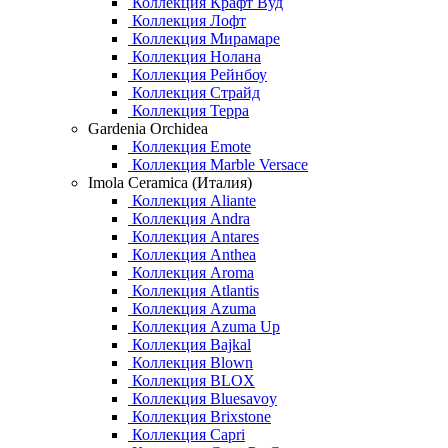
Коллекция Крафт Вуд
Коллекция Лофт
Коллекция Мирамаре
Коллекция Нолана
Коллекция Рейнбоу
Коллекция Страйд
Коллекция Терра
Gardenia Orchidea
Коллекция Emote
Коллекция Marble Versace
Imola Ceramica (Италия)
Коллекция Aliante
Коллекция Andra
Коллекция Antares
Коллекция Anthea
Коллекция Aroma
Коллекция Atlantis
Коллекция Azuma
Коллекция Azuma Up
Коллекция Bajkal
Коллекция Blown
Коллекция BLOX
Коллекция Bluesavoy
Коллекция Brixstone
Коллекция Capri