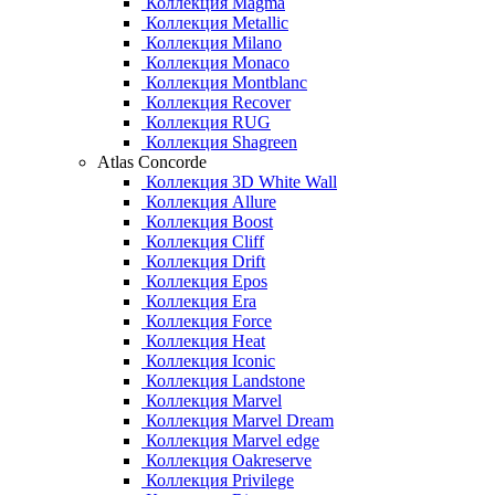
Коллекция Magma
Коллекция Metallic
Коллекция Milano
Коллекция Monaco
Коллекция Montblanc
Коллекция Recover
Коллекция RUG
Коллекция Shagreen
Atlas Concorde
Коллекция 3D White Wall
Коллекция Allure
Коллекция Boost
Коллекция Cliff
Коллекция Drift
Коллекция Epos
Коллекция Era
Коллекция Force
Коллекция Heat
Коллекция Iconic
Коллекция Landstone
Коллекция Marvel
Коллекция Marvel Dream
Коллекция Marvel edge
Коллекция Oakreserve
Коллекция Privilege