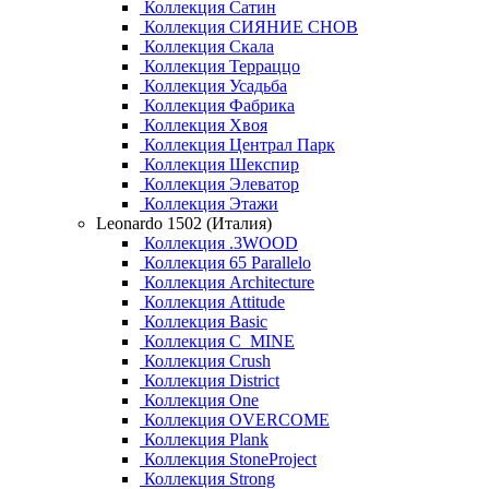
Коллекция Сатин
Коллекция СИЯНИЕ СНОВ
Коллекция Скала
Коллекция Терраццо
Коллекция Усадьба
Коллекция Фабрика
Коллекция Хвоя
Коллекция Централ Парк
Коллекция Шекспир
Коллекция Элеватор
Коллекция Этажи
Leonardo 1502 (Италия)
Коллекция .3WOOD
Коллекция 65 Parallelo
Коллекция Architecture
Коллекция Attitude
Коллекция Basic
Коллекция C_MINE
Коллекция Crush
Коллекция District
Коллекция One
Коллекция OVERCOME
Коллекция Plank
Коллекция StoneProject
Коллекция Strong