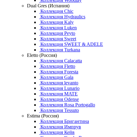
Коллекция Woodlay
Dual Gres (Испания)
Коллекция Chic
Коллекция Hydraulics
Коллекция Kaly
Коллекция Luken
Коллекция Peyto
Коллекция Sweet
Коллекция SWEET & ADELE
Коллекция Turkana
Eletto (Россия)
Коллекция Calacatta
Коллекция Fletto
Коллекция Foresta
Коллекция Gala
Коллекция levanto
Коллекция Lunario
Коллекция MATE
Коллекция Odense
Коллекция Rosa Portogallo
Коллекция Tessuto
Estima (Россия)
Коллекция Бригантина
Коллекция Импрув
Коллекция Кейв