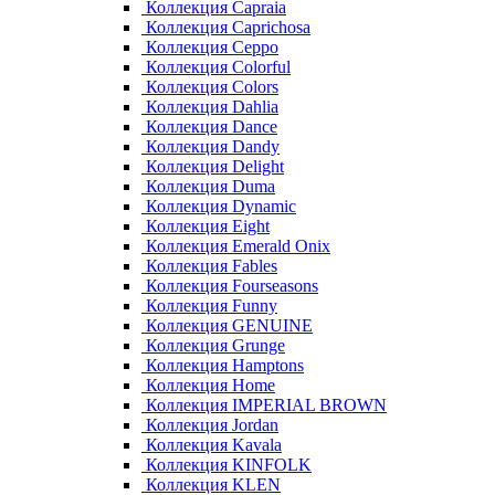
Коллекция Capraia
Коллекция Caprichosa
Коллекция Ceppo
Коллекция Colorful
Коллекция Colors
Коллекция Dahlia
Коллекция Dance
Коллекция Dandy
Коллекция Delight
Коллекция Duma
Коллекция Dynamic
Коллекция Eight
Коллекция Emerald Onix
Коллекция Fables
Коллекция Fourseasons
Коллекция Funny
Коллекция GENUINE
Коллекция Grunge
Коллекция Hamptons
Коллекция Home
Коллекция IMPERIAL BROWN
Коллекция Jordan
Коллекция Kavala
Коллекция KINFOLK
Коллекция KLEN