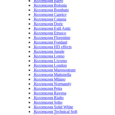
Коллекция Barro
Коллекция Bolonia
Коллекция Bombato
Коллекция Caprice
Коллекция Catania
Коллекция Doric
Коллекция Estil Antic
Коллекция Etrusco
Коллекция Florentine
Коллекция Fondant
Коллекция HD effects
Коллекция Jungle
Коллекция Legno
Коллекция Livorno
Коллекция London
Коллекция Marenostrum
Коллекция Mattonella
Коллекция Milano
Коллекция Normandy
Коллекция Petra
Коллекция Ravena
Коллекция Rialto
Коллекция Soho
Коллекция Solid White
Коллекция Technical Soft