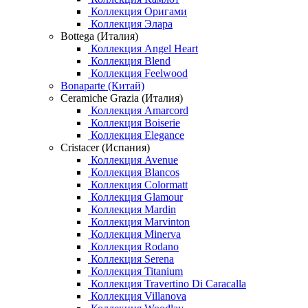
Коллекция Оригами
Коллекция Элара
Bottega (Италия)
Коллекция Angel Heart
Коллекция Blend
Коллекция Feelwood
Bonaparte (Китай)
Ceramiche Grazia (Италия)
Коллекция Amarcord
Коллекция Boiserie
Коллекция Elegance
Cristacer (Испания)
Коллекция Avenue
Коллекция Blancos
Коллекция Colormatt
Коллекция Glamour
Коллекция Mardin
Коллекция Marvinton
Коллекция Minerva
Коллекция Rodano
Коллекция Serena
Коллекция Titanium
Коллекция Travertino Di Caracalla
Коллекция Villanova