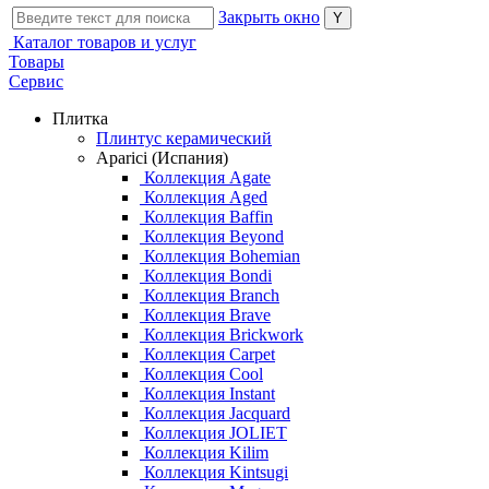
Закрыть окно
Каталог товаров и услуг
Товары
Сервис
Плитка
Плинтус керамический
Aparici (Испания)
Коллекция Agate
Коллекция Aged
Коллекция Baffin
Коллекция Beyond
Коллекция Bohemian
Коллекция Bondi
Коллекция Branch
Коллекция Brave
Коллекция Brickwork
Коллекция Carpet
Коллекция Cool
Коллекция Instant
Коллекция Jacquard
Коллекция JOLIET
Коллекция Kilim
Коллекция Kintsugi