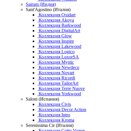
Sairam (Индия)
Sant'Agostino (Италия)
Коллекция Oxidart
Коллекция Akoya
Коллекция Barkwood
Коллекция DigitalArt
Коллекция Glow
Коллекция Inspire
Коллекция Lakewood
Коллекция Logico
Коллекция LuxorSA
Коллекция Mystic
Коллекция Newdeco
Коллекция Novart
Коллекция Ricordi
Коллекция TailorArt
Коллекция Terre Nuove
Коллекция Yorkwood
Saloni (Испания)
Коллекция Civis
Коллекция Decor Action
Коллекция Intro
Коллекция Kroma
Serenissima Cir (Италия)
Коллекция Cotto Vogue