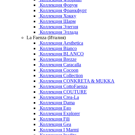
Коллекция Форум
Коллекция Франкфурт
Коллекция Хокку
Коллекция Шарм
Коллекция Элегия
Коллекция Эллада
La Faenza (Италия)
Коллекция Aesthetica
Коллекция Bianco
Коллекция BLANCO
Коллекция Brezze
Коллекция Caracalla
Коллекция Cocoon
Коллекция Collection
Коллекция CONKRETA & MUKKA
Коллекция CottoFaenza
Коллекция COUTURE
Коллекция Crea-La
Коллекция Dama
Коллекция Ego
Коллекция Explorer
Коллекция Fili
Коллекция Gea
Коллекция I Marmi