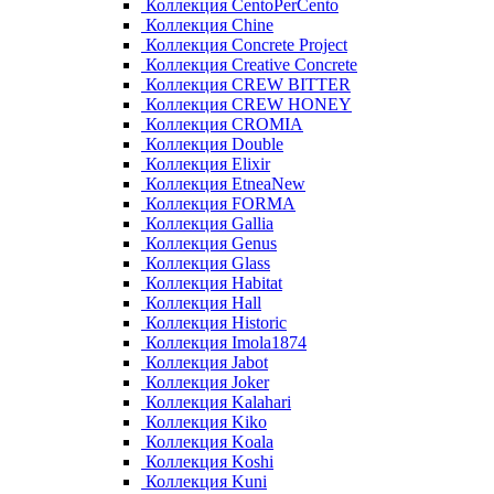
Коллекция CentoPerCento
Коллекция Chine
Коллекция Concrete Project
Коллекция Creative Concrete
Коллекция CREW BITTER
Коллекция CREW HONEY
Коллекция CROMIA
Коллекция Double
Коллекция Elixir
Коллекция EtneaNew
Коллекция FORMA
Коллекция Gallia
Коллекция Genus
Коллекция Glass
Коллекция Habitat
Коллекция Hall
Коллекция Historic
Коллекция Imola1874
Коллекция Jabot
Коллекция Joker
Коллекция Kalahari
Коллекция Kiko
Коллекция Koala
Коллекция Koshi
Коллекция Kuni