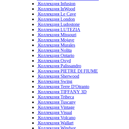
Коллекция Infusion
Коллекция InWood
Коллекция Le Cave
Коллекция London
Коллекция Ludostone
Коллекция LUTEZIA
Коллекция Missouri
Коллекция Mojave
Коллекция Murales
Коллекция Nolita
Коллекция Ontario
Коллекция Oxyd
Коллекция Palissandro
Коллекция PIETRE DI FIUME
Коллекция Sherwood
Коллекция Swing
Коллекция Terre D'Otranto
Коллекция TIFFANY 3D
Коллекция Tribeca
Коллекция Tuscany
Коллекция Vintage
Коллекция Visual
Коллекция Volcano
Коллекция Wallart
Коллекция Windsor