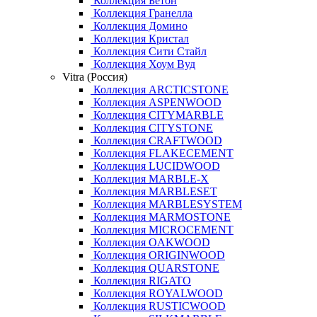
Коллекция Бетон
Коллекция Гранелла
Коллекция Домино
Коллекция Кристал
Коллекция Сити Стайл
Коллекция Хоум Вуд
Vitra (Россия)
Коллекция ARCTICSTONE
Коллекция ASPENWOOD
Коллекция CITYMARBLE
Коллекция CITYSTONE
Коллекция CRAFTWOOD
Коллекция FLAKECEMENT
Коллекция LUCIDWOOD
Коллекция MARBLE-X
Коллекция MARBLESET
Коллекция MARBLESYSTEM
Коллекция MARMOSTONE
Коллекция MICROCEMENT
Коллекция OAKWOOD
Коллекция ORIGINWOOD
Коллекция QUARSTONE
Коллекция RIGATO
Коллекция ROYALWOOD
Коллекция RUSTICWOOD