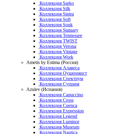
Коллекция Sarko
Коллекция Silk
Коллекция Sintra
Коллекция Soft
Коллекция Souk
Коллекция Statuary
Коллекция Tennessee
Коллекция TWIST
Коллекция Verona
Коллекция Vintage
Коллекция Work
Ametis by Estima (Россия)
Коллекция Алавеса
Коллекция Оушенмист
Коллекция Спектрум
Коллекция Суприм
Azulev (Испания)
Коллекция Capuccino
Коллекция Cross
Коллекция Cuenca
Коллекция Expression
Коллекция Legend
Коллекция Luminor
Коллекция Museum
Коллекция Nautica