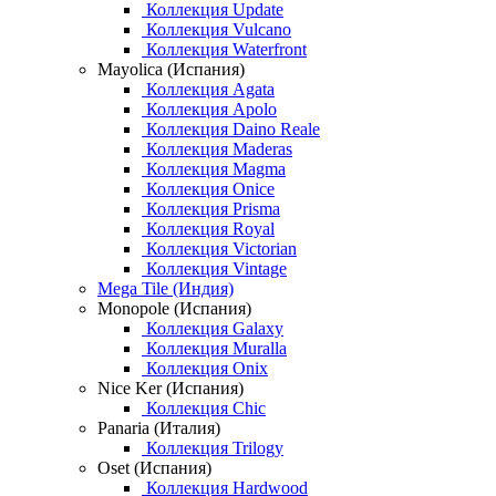
Коллекция Update
Коллекция Vulcano
Коллекция Waterfront
Mayolica (Испания)
Коллекция Agata
Коллекция Apolo
Коллекция Daino Reale
Коллекция Maderas
Коллекция Magma
Коллекция Onice
Коллекция Prisma
Коллекция Royal
Коллекция Victorian
Коллекция Vintage
Mega Tile (Индия)
Monopole (Испания)
Коллекция Galaxy
Коллекция Muralla
Коллекция Onix
Nice Ker (Испания)
Коллекция Chic
Panaria (Италия)
Коллекция Trilogy
Oset (Испания)
Коллекция Hardwood