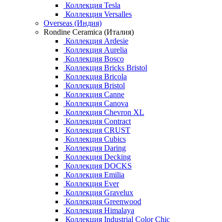
Коллекция Tesla
Коллекция Versalles
Overseas (Индия)
Rondine Ceramica (Италия)
Коллекция Ardesie
Коллекция Aurelia
Коллекция Bosco
Коллекция Bricks Bristol
Коллекция Bricola
Коллекция Bristol
Коллекция Canne
Коллекция Canova
Коллекция Chevron XL
Коллекция Contract
Коллекция CRUST
Коллекция Cubics
Коллекция Daring
Коллекция Decking
Коллекция DOCKS
Коллекция Emilia
Коллекция Ever
Коллекция Gravelux
Коллекция Greenwood
Коллекция Himalaya
Коллекция Industrial Color Chic