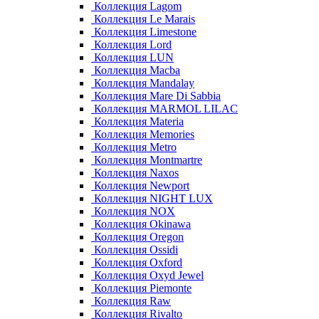
Коллекция Lagom
Коллекция Le Marais
Коллекция Limestone
Коллекция Lord
Коллекция LUN
Коллекция Macba
Коллекция Mandalay
Коллекция Mare Di Sabbia
Коллекция MARMOL LILAC
Коллекция Materia
Коллекция Memories
Коллекция Metro
Коллекция Montmartre
Коллекция Naxos
Коллекция Newport
Коллекция NIGHT LUX
Коллекция NOX
Коллекция Okinawa
Коллекция Oregon
Коллекция Ossidi
Коллекция Oxford
Коллекция Oxyd Jewel
Коллекция Piemonte
Коллекция Raw
Коллекция Rivalto