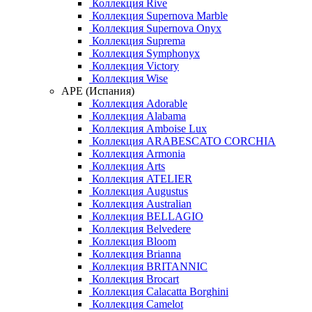
Коллекция Rive
Коллекция Supernova Marble
Коллекция Supernova Onyx
Коллекция Suprema
Коллекция Symphonyx
Коллекция Victory
Коллекция Wise
APE (Испания)
Коллекция Adorable
Коллекция Alabama
Коллекция Amboise Lux
Коллекция ARABESCATO CORCHIA
Коллекция Armonia
Коллекция Arts
Коллекция ATELIER
Коллекция Augustus
Коллекция Australian
Коллекция BELLAGIO
Коллекция Belvedere
Коллекция Bloom
Коллекция Brianna
Коллекция BRITANNIC
Коллекция Brocart
Коллекция Calacatta Borghini
Коллекция Camelot