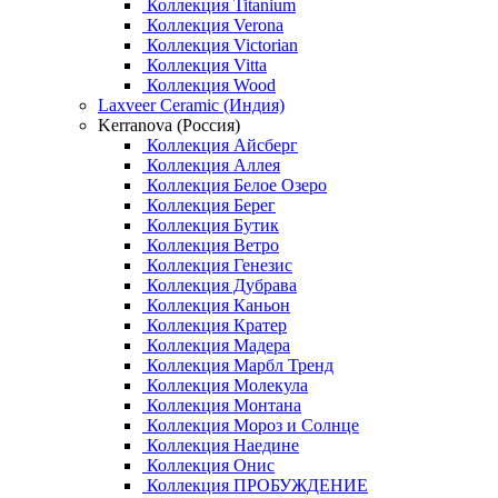
Коллекция Titanium
Коллекция Verona
Коллекция Victorian
Коллекция Vitta
Коллекция Wood
Laxveer Ceramic (Индия)
Kerranova (Россия)
Коллекция Айсберг
Коллекция Аллея
Коллекция Белое Озеро
Коллекция Берег
Коллекция Бутик
Коллекция Ветро
Коллекция Генезис
Коллекция Дубрава
Коллекция Каньон
Коллекция Кратер
Коллекция Мадера
Коллекция Марбл Тренд
Коллекция Молекула
Коллекция Монтана
Коллекция Мороз и Солнце
Коллекция Наедине
Коллекция Онис
Коллекция ПРОБУЖДЕНИЕ