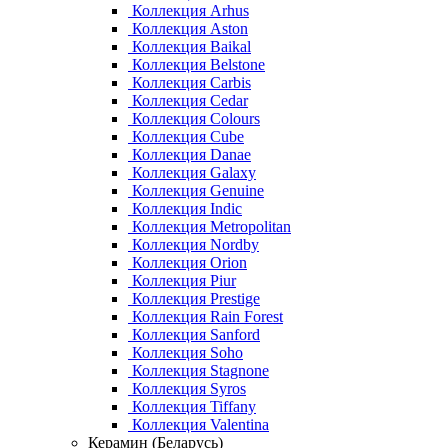
Коллекция Arhus
Коллекция Aston
Коллекция Baikal
Коллекция Belstone
Коллекция Carbis
Коллекция Cedar
Коллекция Colours
Коллекция Cube
Коллекция Danae
Коллекция Galaxy
Коллекция Genuine
Коллекция Indic
Коллекция Metropolitan
Коллекция Nordby
Коллекция Orion
Коллекция Piur
Коллекция Prestige
Коллекция Rain Forest
Коллекция Sanford
Коллекция Soho
Коллекция Stagnone
Коллекция Syros
Коллекция Tiffany
Коллекция Valentina
Керамин (Беларусь)