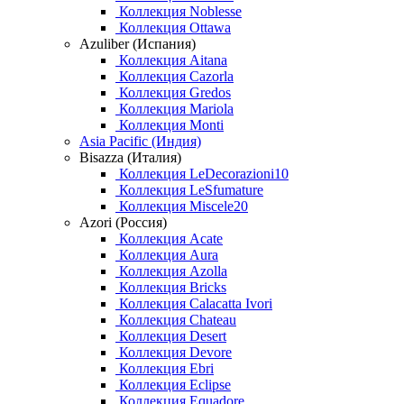
Коллекция Noblesse
Коллекция Ottawa
Azuliber (Испания)
Коллекция Aitana
Коллекция Cazorla
Коллекция Gredos
Коллекция Mariola
Коллекция Monti
Asia Pacific (Индия)
Bisazza (Италия)
Коллекция LeDecorazioni10
Коллекция LeSfumature
Коллекция Miscele20
Azori (Россия)
Коллекция Acate
Коллекция Aura
Коллекция Azolla
Коллекция Bricks
Коллекция Calacatta Ivori
Коллекция Chateau
Коллекция Desert
Коллекция Devore
Коллекция Ebri
Коллекция Eclipse
Коллекция Equadore