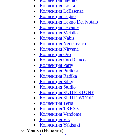
Коллекция Inedito
Коллекция Lastra
Коллекция LeEssenze
Коллекция Legno
Коллекция Legno Del Notaio
Коллекция Levante
Коллекция Metallo
Коллекция Nabis
Коллекция Neoclassica
Коллекция Nirvana
Коллекция Oro
Коллекция Oro Bianco
Коллекция Party
Коллекция Pretiosa
Коллекция Radika
Коллекция Silky
Коллекция Studio
Коллекция SUITE STONE
Коллекция SUITE WOOD
Коллекция Terra
Коллекция TREX3
Коллекция Vendome
Коллекция Vis
Коллекция Yakisugi
Mainzu (Испания)