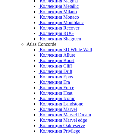
Коллекция Magma
Коллекция Metallic
Коллекция Milano
Коллекция Monaco
Коллекция Montblanc
Коллекция Recover
Коллекция RUG
Коллекция Shagreen
Atlas Concorde
Коллекция 3D White Wall
Коллекция Allure
Коллекция Boost
Коллекция Cliff
Коллекция Drift
Коллекция Epos
Коллекция Era
Коллекция Force
Коллекция Heat
Коллекция Iconic
Коллекция Landstone
Коллекция Marvel
Коллекция Marvel Dream
Коллекция Marvel edge
Коллекция Oakreserve
Коллекция Privilege