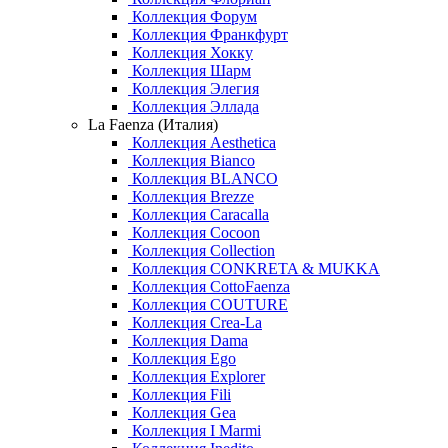
Коллекция Форум
Коллекция Франкфурт
Коллекция Хокку
Коллекция Шарм
Коллекция Элегия
Коллекция Эллада
La Faenza (Италия)
Коллекция Aesthetica
Коллекция Bianco
Коллекция BLANCO
Коллекция Brezze
Коллекция Caracalla
Коллекция Cocoon
Коллекция Collection
Коллекция CONKRETA & MUKKA
Коллекция CottoFaenza
Коллекция COUTURE
Коллекция Crea-La
Коллекция Dama
Коллекция Ego
Коллекция Explorer
Коллекция Fili
Коллекция Gea
Коллекция I Marmi