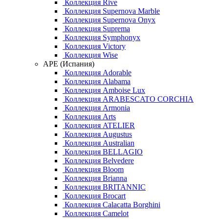
Коллекция Rive
Коллекция Supernova Marble
Коллекция Supernova Onyx
Коллекция Suprema
Коллекция Symphonyx
Коллекция Victory
Коллекция Wise
APE (Испания)
Коллекция Adorable
Коллекция Alabama
Коллекция Amboise Lux
Коллекция ARABESCATO CORCHIA
Коллекция Armonia
Коллекция Arts
Коллекция ATELIER
Коллекция Augustus
Коллекция Australian
Коллекция BELLAGIO
Коллекция Belvedere
Коллекция Bloom
Коллекция Brianna
Коллекция BRITANNIC
Коллекция Brocart
Коллекция Calacatta Borghini
Коллекция Camelot