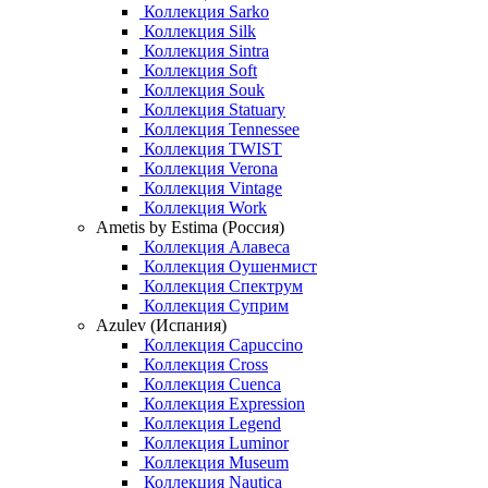
Коллекция Sarko
Коллекция Silk
Коллекция Sintra
Коллекция Soft
Коллекция Souk
Коллекция Statuary
Коллекция Tennessee
Коллекция TWIST
Коллекция Verona
Коллекция Vintage
Коллекция Work
Ametis by Estima (Россия)
Коллекция Алавеса
Коллекция Оушенмист
Коллекция Спектрум
Коллекция Суприм
Azulev (Испания)
Коллекция Capuccino
Коллекция Cross
Коллекция Cuenca
Коллекция Expression
Коллекция Legend
Коллекция Luminor
Коллекция Museum
Коллекция Nautica