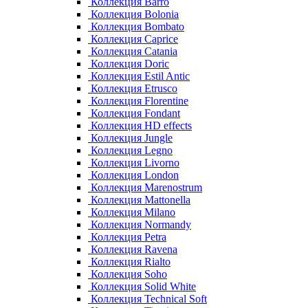
Коллекция Barro
Коллекция Bolonia
Коллекция Bombato
Коллекция Caprice
Коллекция Catania
Коллекция Doric
Коллекция Estil Antic
Коллекция Etrusco
Коллекция Florentine
Коллекция Fondant
Коллекция HD effects
Коллекция Jungle
Коллекция Legno
Коллекция Livorno
Коллекция London
Коллекция Marenostrum
Коллекция Mattonella
Коллекция Milano
Коллекция Normandy
Коллекция Petra
Коллекция Ravena
Коллекция Rialto
Коллекция Soho
Коллекция Solid White
Коллекция Technical Soft