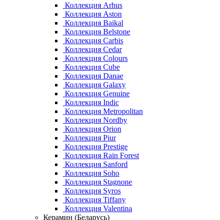
Коллекция Arhus
Коллекция Aston
Коллекция Baikal
Коллекция Belstone
Коллекция Carbis
Коллекция Cedar
Коллекция Colours
Коллекция Cube
Коллекция Danae
Коллекция Galaxy
Коллекция Genuine
Коллекция Indic
Коллекция Metropolitan
Коллекция Nordby
Коллекция Orion
Коллекция Piur
Коллекция Prestige
Коллекция Rain Forest
Коллекция Sanford
Коллекция Soho
Коллекция Stagnone
Коллекция Syros
Коллекция Tiffany
Коллекция Valentina
Керамин (Беларусь)