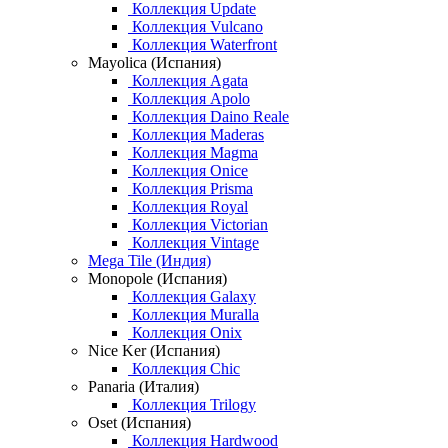
Коллекция Update
Коллекция Vulcano
Коллекция Waterfront
Mayolica (Испания)
Коллекция Agata
Коллекция Apolo
Коллекция Daino Reale
Коллекция Maderas
Коллекция Magma
Коллекция Onice
Коллекция Prisma
Коллекция Royal
Коллекция Victorian
Коллекция Vintage
Mega Tile (Индия)
Monopole (Испания)
Коллекция Galaxy
Коллекция Muralla
Коллекция Onix
Nice Ker (Испания)
Коллекция Chic
Panaria (Италия)
Коллекция Trilogy
Oset (Испания)
Коллекция Hardwood