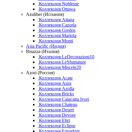
Коллекция Noblesse
Коллекция Ottawa
Azuliber (Испания)
Коллекция Aitana
Коллекция Cazorla
Коллекция Gredos
Коллекция Mariola
Коллекция Monti
Asia Pacific (Индия)
Bisazza (Италия)
Коллекция LeDecorazioni10
Коллекция LeSfumature
Коллекция Miscele20
Azori (Россия)
Коллекция Acate
Коллекция Aura
Коллекция Azolla
Коллекция Bricks
Коллекция Calacatta Ivori
Коллекция Chateau
Коллекция Desert
Коллекция Devore
Коллекция Ebri
Коллекция Eclipse
Коллекция Equadore