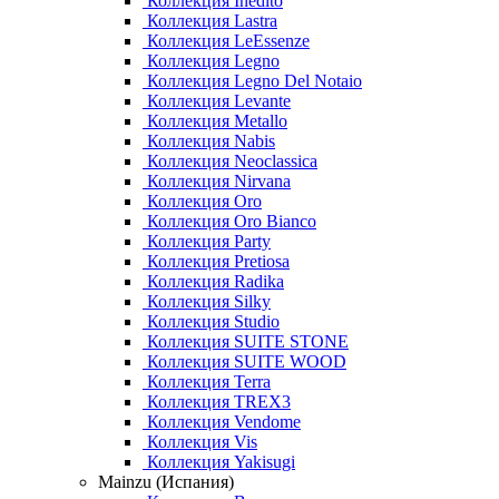
Коллекция Inedito
Коллекция Lastra
Коллекция LeEssenze
Коллекция Legno
Коллекция Legno Del Notaio
Коллекция Levante
Коллекция Metallo
Коллекция Nabis
Коллекция Neoclassica
Коллекция Nirvana
Коллекция Oro
Коллекция Oro Bianco
Коллекция Party
Коллекция Pretiosa
Коллекция Radika
Коллекция Silky
Коллекция Studio
Коллекция SUITE STONE
Коллекция SUITE WOOD
Коллекция Terra
Коллекция TREX3
Коллекция Vendome
Коллекция Vis
Коллекция Yakisugi
Mainzu (Испания)