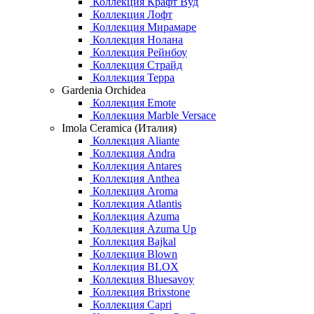
Коллекция Крафт Вуд
Коллекция Лофт
Коллекция Мирамаре
Коллекция Нолана
Коллекция Рейнбоу
Коллекция Страйд
Коллекция Терра
Gardenia Orchidea
Коллекция Emote
Коллекция Marble Versace
Imola Ceramica (Италия)
Коллекция Aliante
Коллекция Andra
Коллекция Antares
Коллекция Anthea
Коллекция Aroma
Коллекция Atlantis
Коллекция Azuma
Коллекция Azuma Up
Коллекция Bajkal
Коллекция Blown
Коллекция BLOX
Коллекция Bluesavoy
Коллекция Brixstone
Коллекция Capri