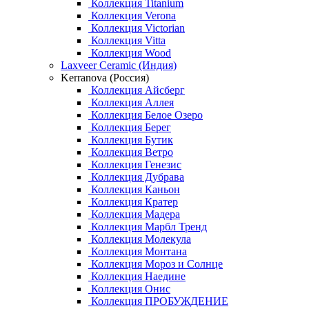
Коллекция Titanium
Коллекция Verona
Коллекция Victorian
Коллекция Vitta
Коллекция Wood
Laxveer Ceramic (Индия)
Kerranova (Россия)
Коллекция Айсберг
Коллекция Аллея
Коллекция Белое Озеро
Коллекция Берег
Коллекция Бутик
Коллекция Ветро
Коллекция Генезис
Коллекция Дубрава
Коллекция Каньон
Коллекция Кратер
Коллекция Мадера
Коллекция Марбл Тренд
Коллекция Молекула
Коллекция Монтана
Коллекция Мороз и Солнце
Коллекция Наедине
Коллекция Онис
Коллекция ПРОБУЖДЕНИЕ