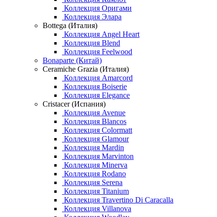
Коллекция Оригами
Коллекция Элара
Bottega (Италия)
Коллекция Angel Heart
Коллекция Blend
Коллекция Feelwood
Bonaparte (Китай)
Ceramiche Grazia (Италия)
Коллекция Amarcord
Коллекция Boiserie
Коллекция Elegance
Cristacer (Испания)
Коллекция Avenue
Коллекция Blancos
Коллекция Colormatt
Коллекция Glamour
Коллекция Mardin
Коллекция Marvinton
Коллекция Minerva
Коллекция Rodano
Коллекция Serena
Коллекция Titanium
Коллекция Travertino Di Caracalla
Коллекция Villanova