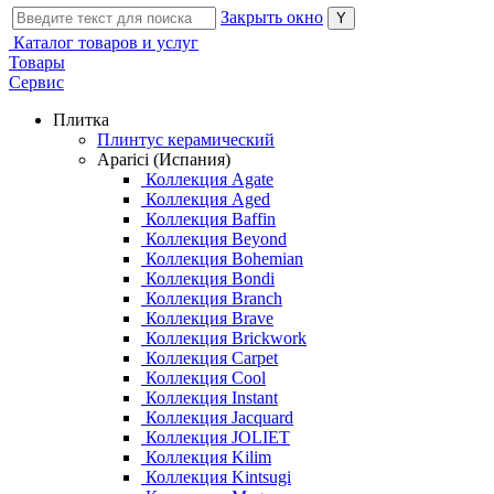
Закрыть окно
Каталог товаров и услуг
Товары
Сервис
Плитка
Плинтус керамический
Aparici (Испания)
Коллекция Agate
Коллекция Aged
Коллекция Baffin
Коллекция Beyond
Коллекция Bohemian
Коллекция Bondi
Коллекция Branch
Коллекция Brave
Коллекция Brickwork
Коллекция Carpet
Коллекция Cool
Коллекция Instant
Коллекция Jacquard
Коллекция JOLIET
Коллекция Kilim
Коллекция Kintsugi