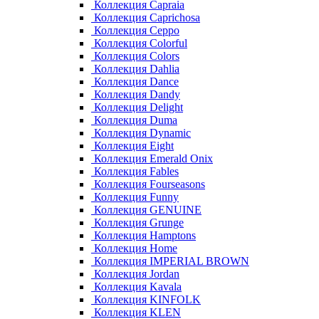
Коллекция Capraia
Коллекция Caprichosa
Коллекция Ceppo
Коллекция Colorful
Коллекция Colors
Коллекция Dahlia
Коллекция Dance
Коллекция Dandy
Коллекция Delight
Коллекция Duma
Коллекция Dynamic
Коллекция Eight
Коллекция Emerald Onix
Коллекция Fables
Коллекция Fourseasons
Коллекция Funny
Коллекция GENUINE
Коллекция Grunge
Коллекция Hamptons
Коллекция Home
Коллекция IMPERIAL BROWN
Коллекция Jordan
Коллекция Kavala
Коллекция KINFOLK
Коллекция KLEN