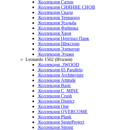
Коллекция Сатин
Коллекция СИЯНИЕ СНОВ
Коллекция Скала
Коллекция Терраццо
Коллекция Усадьба
Коллекция Фабрика
Коллекция Хвоя
Коллекция Централ Парк
Коллекция Шекспир
Коллекция Элеватор
Коллекция Этажи
Leonardo 1502 (Италия)
Коллекция .3WOOD
Коллекция 65 Parallelo
Коллекция Architecture
Коллекция Attitude
Коллекция Basic
Коллекция C_MINE
Коллекция Crush
Коллекция District
Коллекция One
Коллекция OVERCOME
Коллекция Plank
Коллекция StoneProject
Коллекция Strong