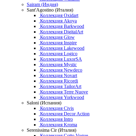
Sairam (Индия)
Sant'Agostino (Италия)
Коллекция Oxidart
Коллекция Akoya
Коллекция Barkwood
Коллекция DigitalArt
Коллекция Glow
Коллекция Inspire
Коллекция Lakewood
Коллекция Logico
Коллекция LuxorSA
Коллекция Mystic
Коллекция Newdeco
Коллекция Novart
Коллекция Ricordi
Коллекция TailorArt
Коллекция Terre Nuove
Коллекция Yorkwood
Saloni (Испания)
Коллекция Civis
Коллекция Decor Action
Коллекция Intro
Коллекция Kroma
Serenissima Cir (Италия)
Коллекция Cotto Vogue