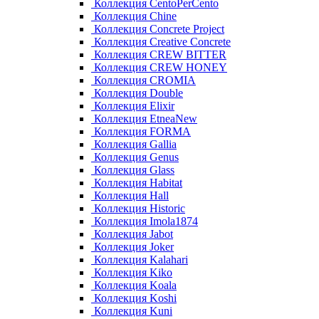
Коллекция CentoPerCento
Коллекция Chine
Коллекция Concrete Project
Коллекция Creative Concrete
Коллекция CREW BITTER
Коллекция CREW HONEY
Коллекция CROMIA
Коллекция Double
Коллекция Elixir
Коллекция EtneaNew
Коллекция FORMA
Коллекция Gallia
Коллекция Genus
Коллекция Glass
Коллекция Habitat
Коллекция Hall
Коллекция Historic
Коллекция Imola1874
Коллекция Jabot
Коллекция Joker
Коллекция Kalahari
Коллекция Kiko
Коллекция Koala
Коллекция Koshi
Коллекция Kuni