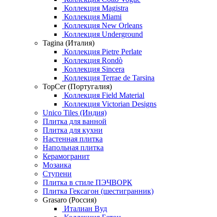
Коллекция Magistra
Коллекция Miami
Коллекция New Orleans
Коллекция Underground
Tagina (Италия)
Коллекция Pietre Perlate
Коллекция Rondò
Коллекция Sincera
Коллекция Terrae de Tarsina
TopCer (Португалия)
Коллекция Field Material
Коллекция Victorian Designs
Unico Tiles (Индия)
Плитка для ванной
Плитка для кухни
Настенная плитка
Напольная плитка
Керамогранит
Мозаика
Ступени
Плитка в стиле ПЭЧВОРК
Плитка Гексагон (шестигранник)
Grasaro (Россия)
Италиан Вуд