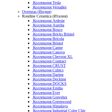
Коллекция Tesla
Коллекция Versalles
Overseas (Индия)
Rondine Ceramica (Италия)
Коллекция Ardesie
Коллекция Aurelia
Коллекция Bosco
Коллекция Bricks Bristol
Коллекция Bricola
Коллекция Bristol
Коллекция Canne
Коллекция Canova
Коллекция Chevron XL
Коллекция Contract
Коллекция CRUST
Коллекция Cubics
Коллекция Daring
Коллекция Decking
Коллекция DOCKS
Коллекция Emilia
Коллекция Ever
Коллекция Gravelux
Коллекция Greenwood
Коллекция Himalaya
Коллекция Industrial Color Chic