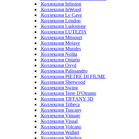
Коллекция Infusion
Коллекция InWood
Коллекция Le Cave
Коллекция London
Коллекция Ludostone
Коллекция LUTEZIA
Коллекция Missouri
Коллекция Mojave
Коллекция Murales
Коллекция Nolita
Коллекция Ontario
Коллекция Oxyd
Коллекция Palissandro
Коллекция PIETRE DI FIUME
Коллекция Sherwood
Коллекция Swing
Коллекция Terre D'Otranto
Коллекция TIFFANY 3D
Коллекция Tribeca
Коллекция Tuscany
Коллекция Vintage
Коллекция Visual
Коллекция Volcano
Коллекция Wallart
Коллекция Windsor