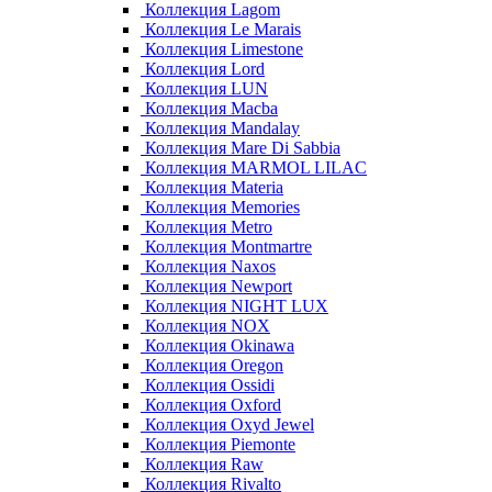
Коллекция Lagom
Коллекция Le Marais
Коллекция Limestone
Коллекция Lord
Коллекция LUN
Коллекция Macba
Коллекция Mandalay
Коллекция Mare Di Sabbia
Коллекция MARMOL LILAC
Коллекция Materia
Коллекция Memories
Коллекция Metro
Коллекция Montmartre
Коллекция Naxos
Коллекция Newport
Коллекция NIGHT LUX
Коллекция NOX
Коллекция Okinawa
Коллекция Oregon
Коллекция Ossidi
Коллекция Oxford
Коллекция Oxyd Jewel
Коллекция Piemonte
Коллекция Raw
Коллекция Rivalto