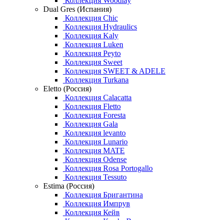
Коллекция Woodlay
Dual Gres (Испания)
Коллекция Chic
Коллекция Hydraulics
Коллекция Kaly
Коллекция Luken
Коллекция Peyto
Коллекция Sweet
Коллекция SWEET & ADELE
Коллекция Turkana
Eletto (Россия)
Коллекция Calacatta
Коллекция Fletto
Коллекция Foresta
Коллекция Gala
Коллекция levanto
Коллекция Lunario
Коллекция MATE
Коллекция Odense
Коллекция Rosa Portogallo
Коллекция Tessuto
Estima (Россия)
Коллекция Бригантина
Коллекция Импрув
Коллекция Кейв