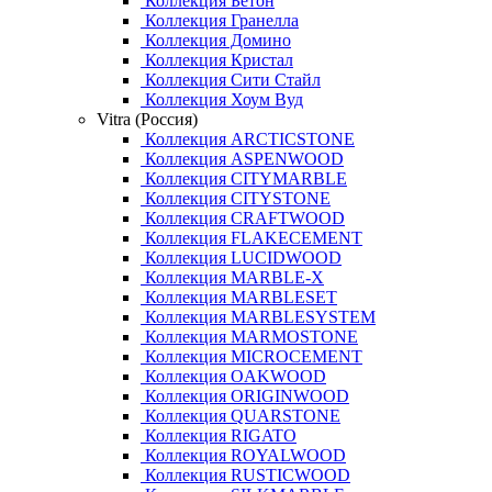
Коллекция Бетон
Коллекция Гранелла
Коллекция Домино
Коллекция Кристал
Коллекция Сити Стайл
Коллекция Хоум Вуд
Vitra (Россия)
Коллекция ARCTICSTONE
Коллекция ASPENWOOD
Коллекция CITYMARBLE
Коллекция CITYSTONE
Коллекция CRAFTWOOD
Коллекция FLAKECEMENT
Коллекция LUCIDWOOD
Коллекция MARBLE-X
Коллекция MARBLESET
Коллекция MARBLESYSTEM
Коллекция MARMOSTONE
Коллекция MICROCEMENT
Коллекция OAKWOOD
Коллекция ORIGINWOOD
Коллекция QUARSTONE
Коллекция RIGATO
Коллекция ROYALWOOD
Коллекция RUSTICWOOD