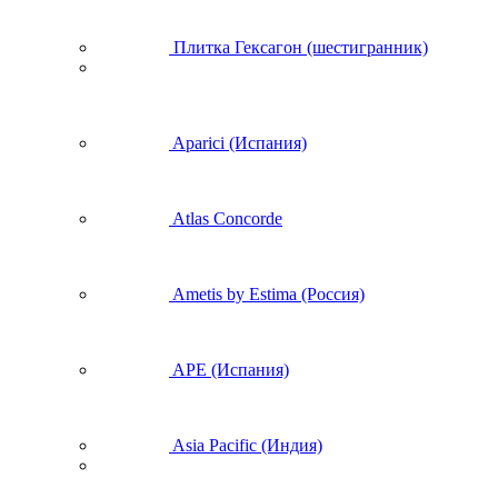
Плитка Гексагон (шестигранник)
Aparici (Испания)
Atlas Concorde
Ametis by Estima (Россия)
APE (Испания)
Asia Pacific (Индия)