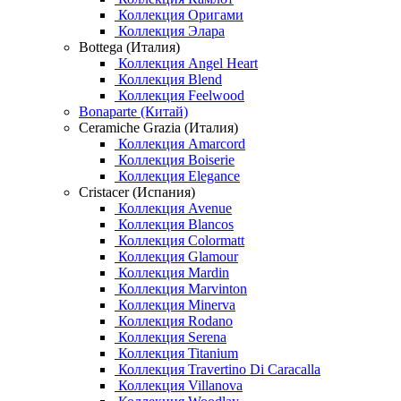
Коллекция Оригами
Коллекция Элара
Bottega (Италия)
Коллекция Angel Heart
Коллекция Blend
Коллекция Feelwood
Bonaparte (Китай)
Ceramiche Grazia (Италия)
Коллекция Amarcord
Коллекция Boiserie
Коллекция Elegance
Cristacer (Испания)
Коллекция Avenue
Коллекция Blancos
Коллекция Colormatt
Коллекция Glamour
Коллекция Mardin
Коллекция Marvinton
Коллекция Minerva
Коллекция Rodano
Коллекция Serena
Коллекция Titanium
Коллекция Travertino Di Caracalla
Коллекция Villanova