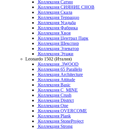
Коллекция Сатин
Коллекция СИЯНИЕ СНОВ
Коллекция Скала
Коллекция Терраццо
Коллекция Усадьба
Коллекция Фабрика
Коллекция Хвоя
Коллекция Централ Парк
Коллекция Шекспир
Коллекция Элеватор
Коллекция Этажи
Leonardo 1502 (Италия)
Коллекция .3WOOD
Коллекция 65 Parallelo
Коллекция Architecture
Коллекция Attitude
Коллекция Basic
Коллекция C_MINE
Коллекция Crush
Коллекция District
Коллекция One
Коллекция OVERCOME
Коллекция Plank
Коллекция StoneProject
Коллекция Strong