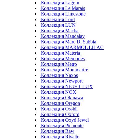
Коллекция Lagom
Коллекция Le Marais
Коллекция Limestone
Коллекция Lord
Коллекция LUN
Коллекция Macba
Коллекция Mandalay
Коллекция Mare Di Sabbia
Коллекция MARMOL LILAC
Коллекция Materia
Коллекция Memories
Коллекция Metro
Коллекция Montmartre
Коллекция Naxos
Коллекция Newport
Коллекция NIGHT LUX
Коллекция NOX
Коллекция Okinawa
Коллекция Oregon
Коллекция Ossidi
Коллекция Oxford
Коллекция Oxyd Jewel
Коллекция Piemonte
Коллекция Raw
Коллекция Rivalto