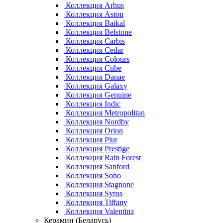
Коллекция Arhus
Коллекция Aston
Коллекция Baikal
Коллекция Belstone
Коллекция Carbis
Коллекция Cedar
Коллекция Colours
Коллекция Cube
Коллекция Danae
Коллекция Galaxy
Коллекция Genuine
Коллекция Indic
Коллекция Metropolitan
Коллекция Nordby
Коллекция Orion
Коллекция Piur
Коллекция Prestige
Коллекция Rain Forest
Коллекция Sanford
Коллекция Soho
Коллекция Stagnone
Коллекция Syros
Коллекция Tiffany
Коллекция Valentina
Керамин (Беларусь)