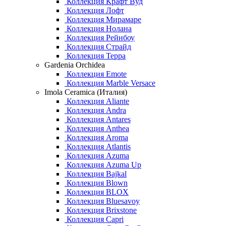
Коллекция Крафт Вуд
Коллекция Лофт
Коллекция Мирамаре
Коллекция Нолана
Коллекция Рейнбоу
Коллекция Страйд
Коллекция Терра
Gardenia Orchidea
Коллекция Emote
Коллекция Marble Versace
Imola Ceramica (Италия)
Коллекция Aliante
Коллекция Andra
Коллекция Antares
Коллекция Anthea
Коллекция Aroma
Коллекция Atlantis
Коллекция Azuma
Коллекция Azuma Up
Коллекция Bajkal
Коллекция Blown
Коллекция BLOX
Коллекция Bluesavoy
Коллекция Brixstone
Коллекция Capri