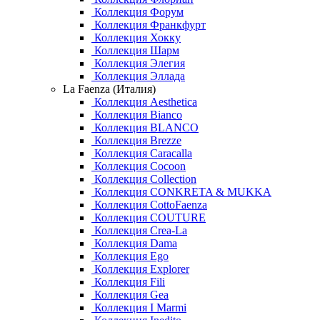
Коллекция Форум
Коллекция Франкфурт
Коллекция Хокку
Коллекция Шарм
Коллекция Элегия
Коллекция Эллада
La Faenza (Италия)
Коллекция Aesthetica
Коллекция Bianco
Коллекция BLANCO
Коллекция Brezze
Коллекция Caracalla
Коллекция Cocoon
Коллекция Collection
Коллекция CONKRETA & MUKKA
Коллекция CottoFaenza
Коллекция COUTURE
Коллекция Crea-La
Коллекция Dama
Коллекция Ego
Коллекция Explorer
Коллекция Fili
Коллекция Gea
Коллекция I Marmi