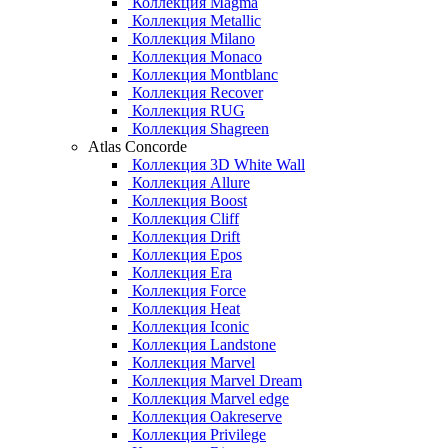
Коллекция Magma
Коллекция Metallic
Коллекция Milano
Коллекция Monaco
Коллекция Montblanc
Коллекция Recover
Коллекция RUG
Коллекция Shagreen
Atlas Concorde
Коллекция 3D White Wall
Коллекция Allure
Коллекция Boost
Коллекция Cliff
Коллекция Drift
Коллекция Epos
Коллекция Era
Коллекция Force
Коллекция Heat
Коллекция Iconic
Коллекция Landstone
Коллекция Marvel
Коллекция Marvel Dream
Коллекция Marvel edge
Коллекция Oakreserve
Коллекция Privilege