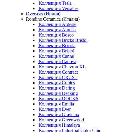
Коллекция Tesla
Коллекция Versalles
Overseas (Индия)
Rondine Ceramica (Италия)
Коллекция Ardesie
Коллекция Aurelia
Коллекция Bosco
Коллекция Bricks Bristol
Коллекция Bricola
Коллекция Bristol
Коллекция Canne
Коллекция Canova
Коллекция Chevron XL
Коллекция Contract
Коллекция CRUST
Коллекция Cubics
Коллекция Daring
Коллекция Decking
Коллекция DOCKS
Коллекция Emilia
Коллекция Ever
Коллекция Gravelux
Коллекция Greenwood
Коллекция Himalaya
Коллекция Industrial Color Chic