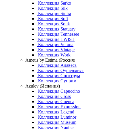
Коллекция Sarko
Коллекция Silk
Коллекция Sintra
Коллекция Soft
Коллекция Souk
Коллекция Statuary
Коллекция Tennessee
Коллекция TWIST
Коллекция Verona
Коллекция Vintage
Коллекция Work
Ametis by Estima (Россия)
Коллекция Алавеса
Коллекция Оушенмист
Коллекция Спектрум
Коллекция Суприм
Azulev (Испания)
Коллекция Capuccino
Коллекция Cross
Коллекция Cuenca
Коллекция Expression
Коллекция Legend
Коллекция Luminor
Коллекция Museum
Коллекция Nautica