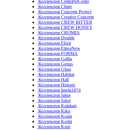
Коллекция CentoPerCento
Коллекция Chine
Коллекция Concrete Project
Коллекция Creative Concrete
Коллекция CREW BITTER
Коллекция CREW HONEY
Коллекция CROMIA
Коллекция Double
Коллекция Elixir
Коллекция EtneaNew
Коллекция FORMA
Коллекция Gallia
Коллекция Genus
Коллекция Glass
Коллекция Habitat
Коллекция Hall
Коллекция Historic
Коллекция Imola1874
Коллекция Jabot
Коллекция Joker
Коллекция Kalahari
Коллекция Kiko
Коллекция Koala
Коллекция Koshi
Коллекция Kuni