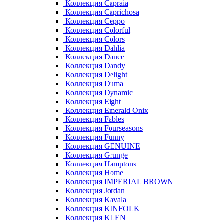
Коллекция Capraia
Коллекция Caprichosa
Коллекция Ceppo
Коллекция Colorful
Коллекция Colors
Коллекция Dahlia
Коллекция Dance
Коллекция Dandy
Коллекция Delight
Коллекция Duma
Коллекция Dynamic
Коллекция Eight
Коллекция Emerald Onix
Коллекция Fables
Коллекция Fourseasons
Коллекция Funny
Коллекция GENUINE
Коллекция Grunge
Коллекция Hamptons
Коллекция Home
Коллекция IMPERIAL BROWN
Коллекция Jordan
Коллекция Kavala
Коллекция KINFOLK
Коллекция KLEN