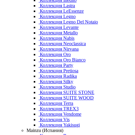
Коллекция Inedito
Коллекция Lastra
Коллекция LeEssenze
Коллекция Legno
Коллекция Legno Del Notaio
Коллекция Levante
Коллекция Metallo
Коллекция Nabis
Коллекция Neoclassica
Коллекция Nirvana
Коллекция Oro
Коллекция Oro Bianco
Коллекция Party
Коллекция Pretiosa
Коллекция Radika
Коллекция Silky
Коллекция Studio
Коллекция SUITE STONE
Коллекция SUITE WOOD
Коллекция Terra
Коллекция TREX3
Коллекция Vendome
Коллекция Vis
Коллекция Yakisugi
Mainzu (Испания)