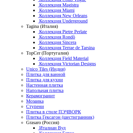
Коллекция Magistra
Коллекция Miami
Коллекция New Orleans
Коллекция Underground
Tagina (Италия)
Коллекция Pietre Perlate
Коллекция Rondò
Коллекция Sincera
Коллекция Terrae de Tarsina
TopCer (Португалия)
Коллекция Field Material
Коллекция Victorian Designs
Unico Tiles (Индия)
Плитка для ванной
Плитка для кухни
Настенная плитка
Напольная плитка
Керамогранит
Мозаика
Ступени
Плитка в стиле ПЭЧВОРК
Плитка Гексагон (шестигранник)
Grasaro (Россия)
Италиан Вуд