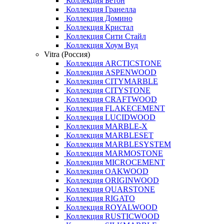
Коллекция Бетон
Коллекция Гранелла
Коллекция Домино
Коллекция Кристал
Коллекция Сити Стайл
Коллекция Хоум Вуд
Vitra (Россия)
Коллекция ARCTICSTONE
Коллекция ASPENWOOD
Коллекция CITYMARBLE
Коллекция CITYSTONE
Коллекция CRAFTWOOD
Коллекция FLAKECEMENT
Коллекция LUCIDWOOD
Коллекция MARBLE-X
Коллекция MARBLESET
Коллекция MARBLESYSTEM
Коллекция MARMOSTONE
Коллекция MICROCEMENT
Коллекция OAKWOOD
Коллекция ORIGINWOOD
Коллекция QUARSTONE
Коллекция RIGATO
Коллекция ROYALWOOD
Коллекция RUSTICWOOD