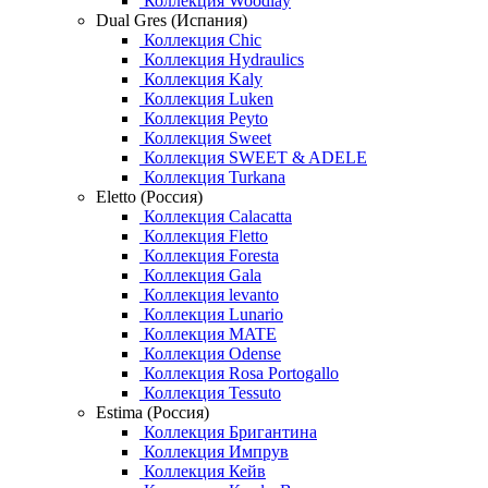
Коллекция Woodlay
Dual Gres (Испания)
Коллекция Chic
Коллекция Hydraulics
Коллекция Kaly
Коллекция Luken
Коллекция Peyto
Коллекция Sweet
Коллекция SWEET & ADELE
Коллекция Turkana
Eletto (Россия)
Коллекция Calacatta
Коллекция Fletto
Коллекция Foresta
Коллекция Gala
Коллекция levanto
Коллекция Lunario
Коллекция MATE
Коллекция Odense
Коллекция Rosa Portogallo
Коллекция Tessuto
Estima (Россия)
Коллекция Бригантина
Коллекция Импрув
Коллекция Кейв