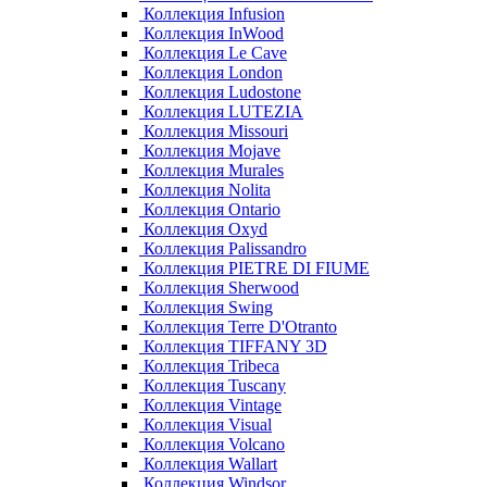
Коллекция Infusion
Коллекция InWood
Коллекция Le Cave
Коллекция London
Коллекция Ludostone
Коллекция LUTEZIA
Коллекция Missouri
Коллекция Mojave
Коллекция Murales
Коллекция Nolita
Коллекция Ontario
Коллекция Oxyd
Коллекция Palissandro
Коллекция PIETRE DI FIUME
Коллекция Sherwood
Коллекция Swing
Коллекция Terre D'Otranto
Коллекция TIFFANY 3D
Коллекция Tribeca
Коллекция Tuscany
Коллекция Vintage
Коллекция Visual
Коллекция Volcano
Коллекция Wallart
Коллекция Windsor