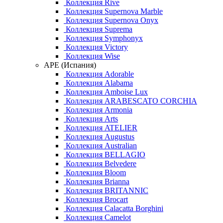
Коллекция Rive
Коллекция Supernova Marble
Коллекция Supernova Onyx
Коллекция Suprema
Коллекция Symphonyx
Коллекция Victory
Коллекция Wise
APE (Испания)
Коллекция Adorable
Коллекция Alabama
Коллекция Amboise Lux
Коллекция ARABESCATO CORCHIA
Коллекция Armonia
Коллекция Arts
Коллекция ATELIER
Коллекция Augustus
Коллекция Australian
Коллекция BELLAGIO
Коллекция Belvedere
Коллекция Bloom
Коллекция Brianna
Коллекция BRITANNIC
Коллекция Brocart
Коллекция Calacatta Borghini
Коллекция Camelot