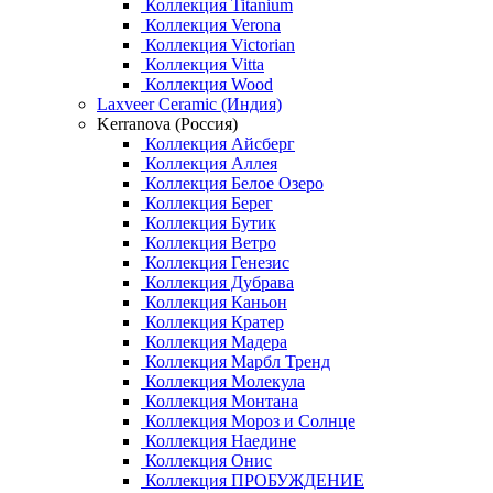
Коллекция Titanium
Коллекция Verona
Коллекция Victorian
Коллекция Vitta
Коллекция Wood
Laxveer Ceramic (Индия)
Kerranova (Россия)
Коллекция Айсберг
Коллекция Аллея
Коллекция Белое Озеро
Коллекция Берег
Коллекция Бутик
Коллекция Ветро
Коллекция Генезис
Коллекция Дубрава
Коллекция Каньон
Коллекция Кратер
Коллекция Мадера
Коллекция Марбл Тренд
Коллекция Молекула
Коллекция Монтана
Коллекция Мороз и Солнце
Коллекция Наедине
Коллекция Онис
Коллекция ПРОБУЖДЕНИЕ