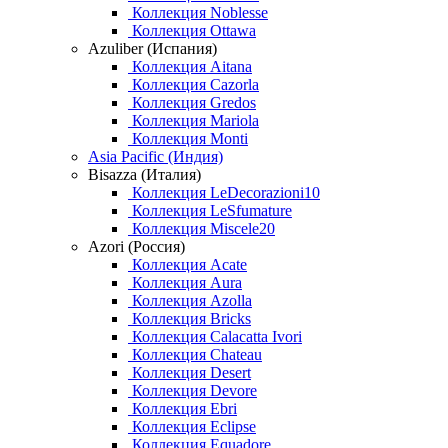
Коллекция Noblesse
Коллекция Ottawa
Azuliber (Испания)
Коллекция Aitana
Коллекция Cazorla
Коллекция Gredos
Коллекция Mariola
Коллекция Monti
Asia Pacific (Индия)
Bisazza (Италия)
Коллекция LeDecorazioni10
Коллекция LeSfumature
Коллекция Miscele20
Azori (Россия)
Коллекция Acate
Коллекция Aura
Коллекция Azolla
Коллекция Bricks
Коллекция Calacatta Ivori
Коллекция Chateau
Коллекция Desert
Коллекция Devore
Коллекция Ebri
Коллекция Eclipse
Коллекция Equadore