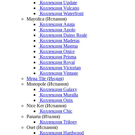
Коллекция Update
Коллекция Vulcano
Коллекция Waterfront
Mayolica (Испания)
Коллекция Agata
Коллекция Apolo
Коллекция Daino Reale
Коллекция Maderas
Коллекция Magma
Коллекция Onice
Коллекция Prisma
Коллекция Royal
Коллекция Victorian
Коллекция Vintage
Mega Tile (Индия)
Monopole (Испания)
Коллекция Galaxy
Коллекция Muralla
Коллекция Onix
Nice Ker (Испания)
Коллекция Chic
Panaria (Италия)
Коллекция Trilogy
Oset (Испания)
Коллекция Hardwood