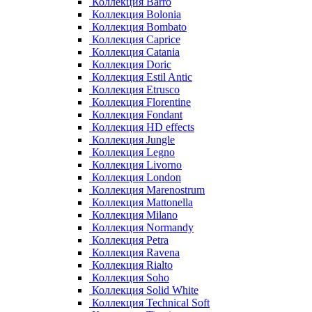
Коллекция Barro
Коллекция Bolonia
Коллекция Bombato
Коллекция Caprice
Коллекция Catania
Коллекция Doric
Коллекция Estil Antic
Коллекция Etrusco
Коллекция Florentine
Коллекция Fondant
Коллекция HD effects
Коллекция Jungle
Коллекция Legno
Коллекция Livorno
Коллекция London
Коллекция Marenostrum
Коллекция Mattonella
Коллекция Milano
Коллекция Normandy
Коллекция Petra
Коллекция Ravena
Коллекция Rialto
Коллекция Soho
Коллекция Solid White
Коллекция Technical Soft