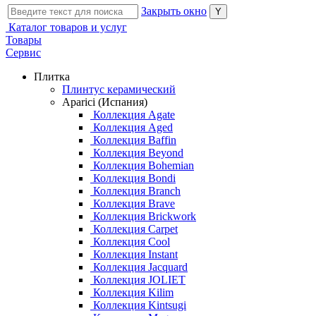
Закрыть окно
Каталог товаров и услуг
Товары
Сервис
Плитка
Плинтус керамический
Aparici (Испания)
Коллекция Agate
Коллекция Aged
Коллекция Baffin
Коллекция Beyond
Коллекция Bohemian
Коллекция Bondi
Коллекция Branch
Коллекция Brave
Коллекция Brickwork
Коллекция Carpet
Коллекция Cool
Коллекция Instant
Коллекция Jacquard
Коллекция JOLIET
Коллекция Kilim
Коллекция Kintsugi