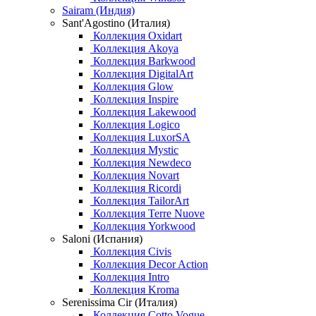
Sairam (Индия)
Sant'Agostino (Италия)
Коллекция Oxidart
Коллекция Akoya
Коллекция Barkwood
Коллекция DigitalArt
Коллекция Glow
Коллекция Inspire
Коллекция Lakewood
Коллекция Logico
Коллекция LuxorSA
Коллекция Mystic
Коллекция Newdeco
Коллекция Novart
Коллекция Ricordi
Коллекция TailorArt
Коллекция Terre Nuove
Коллекция Yorkwood
Saloni (Испания)
Коллекция Civis
Коллекция Decor Action
Коллекция Intro
Коллекция Kroma
Serenissima Cir (Италия)
Коллекция Cotto Vogue