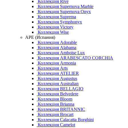
Коллекция Rive
Коллекция Supernova Marble
Коллекция Supernova Onyx
Коллекция Suprema
Коллекция Symphonyx
Коллекция Victory
Коллекция Wise
APE (Испания)
Коллекция Adorable
Коллекция Alabama
Коллекция Amboise Lux
Коллекция ARABESCATO CORCHIA
Коллекция Armonia
Коллекция Arts
Коллекция ATELIER
Коллекция Augustus
Коллекция Australian
Коллекция BELLAGIO
Коллекция Belvedere
Коллекция Bloom
Коллекция Brianna
Коллекция BRITANNIC
Коллекция Brocart
Коллекция Calacatta Borghini
Коллекция Camelot