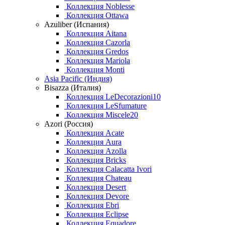
Коллекция Noblesse
Коллекция Ottawa
Azuliber (Испания)
Коллекция Aitana
Коллекция Cazorla
Коллекция Gredos
Коллекция Mariola
Коллекция Monti
Asia Pacific (Индия)
Bisazza (Италия)
Коллекция LeDecorazioni10
Коллекция LeSfumature
Коллекция Miscele20
Azori (Россия)
Коллекция Acate
Коллекция Aura
Коллекция Azolla
Коллекция Bricks
Коллекция Calacatta Ivori
Коллекция Chateau
Коллекция Desert
Коллекция Devore
Коллекция Ebri
Коллекция Eclipse
Коллекция Equadore