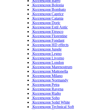
Коллекция Barro
Коллекция Bolonia
Коллекция Bombato
Коллекция Caprice
Коллекция Catania
Коллекция Doric
Коллекция Estil Antic
Коллекция Etrusco
Коллекция Florentine
Коллекция Fondant
Коллекция HD effects
Коллекция Jungle
Коллекция Legno
Коллекция Livorno
Коллекция London
Коллекция Marenostrum
Коллекция Mattonella
Коллекция Milano
Коллекция Normandy
Коллекция Petra
Коллекция Ravena
Коллекция Rialto
Коллекция Soho
Коллекция Solid White
Коллекция Technical Soft