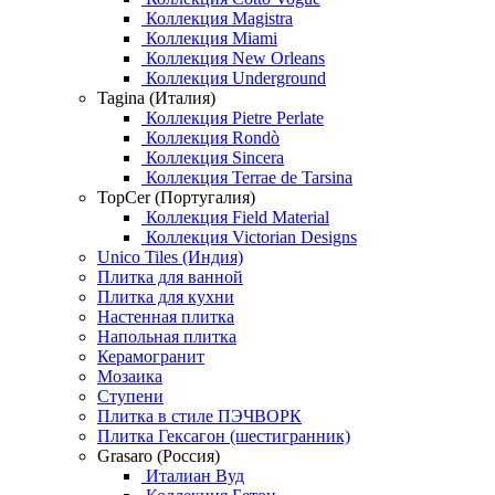
Коллекция Magistra
Коллекция Miami
Коллекция New Orleans
Коллекция Underground
Tagina (Италия)
Коллекция Pietre Perlate
Коллекция Rondò
Коллекция Sincera
Коллекция Terrae de Tarsina
TopCer (Португалия)
Коллекция Field Material
Коллекция Victorian Designs
Unico Tiles (Индия)
Плитка для ванной
Плитка для кухни
Настенная плитка
Напольная плитка
Керамогранит
Мозаика
Ступени
Плитка в стиле ПЭЧВОРК
Плитка Гексагон (шестигранник)
Grasaro (Россия)
Италиан Вуд