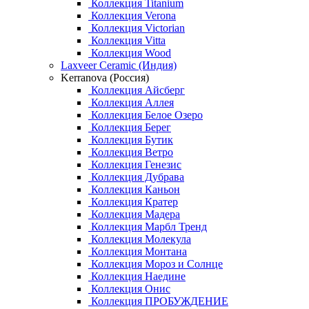
Коллекция Titanium
Коллекция Verona
Коллекция Victorian
Коллекция Vitta
Коллекция Wood
Laxveer Ceramic (Индия)
Kerranova (Россия)
Коллекция Айсберг
Коллекция Аллея
Коллекция Белое Озеро
Коллекция Берег
Коллекция Бутик
Коллекция Ветро
Коллекция Генезис
Коллекция Дубрава
Коллекция Каньон
Коллекция Кратер
Коллекция Мадера
Коллекция Марбл Тренд
Коллекция Молекула
Коллекция Монтана
Коллекция Мороз и Солнце
Коллекция Наедине
Коллекция Онис
Коллекция ПРОБУЖДЕНИЕ