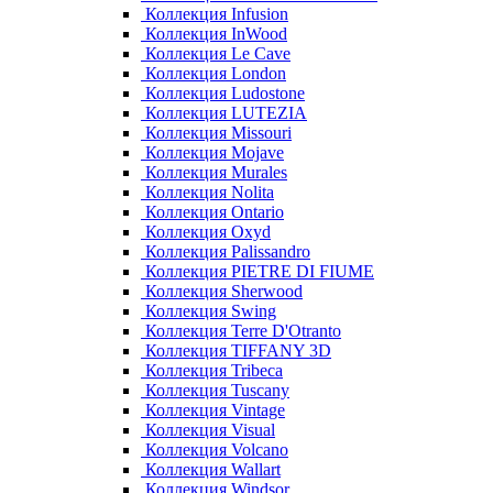
Коллекция Infusion
Коллекция InWood
Коллекция Le Cave
Коллекция London
Коллекция Ludostone
Коллекция LUTEZIA
Коллекция Missouri
Коллекция Mojave
Коллекция Murales
Коллекция Nolita
Коллекция Ontario
Коллекция Oxyd
Коллекция Palissandro
Коллекция PIETRE DI FIUME
Коллекция Sherwood
Коллекция Swing
Коллекция Terre D'Otranto
Коллекция TIFFANY 3D
Коллекция Tribeca
Коллекция Tuscany
Коллекция Vintage
Коллекция Visual
Коллекция Volcano
Коллекция Wallart
Коллекция Windsor