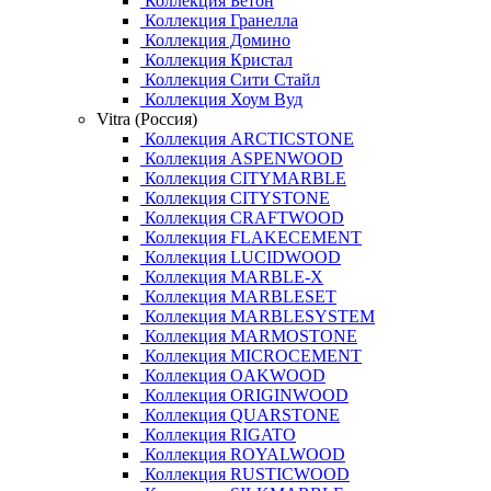
Коллекция Бетон
Коллекция Гранелла
Коллекция Домино
Коллекция Кристал
Коллекция Сити Стайл
Коллекция Хоум Вуд
Vitra (Россия)
Коллекция ARCTICSTONE
Коллекция ASPENWOOD
Коллекция CITYMARBLE
Коллекция CITYSTONE
Коллекция CRAFTWOOD
Коллекция FLAKECEMENT
Коллекция LUCIDWOOD
Коллекция MARBLE-X
Коллекция MARBLESET
Коллекция MARBLESYSTEM
Коллекция MARMOSTONE
Коллекция MICROCEMENT
Коллекция OAKWOOD
Коллекция ORIGINWOOD
Коллекция QUARSTONE
Коллекция RIGATO
Коллекция ROYALWOOD
Коллекция RUSTICWOOD