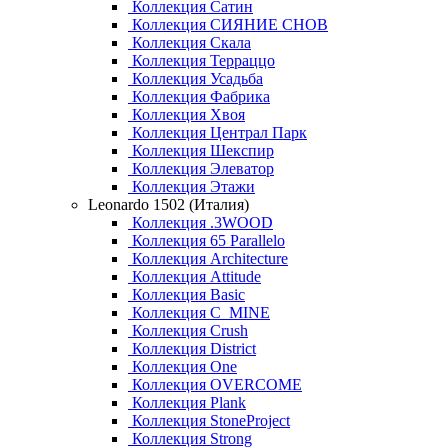
Коллекция Сатин
Коллекция СИЯНИЕ СНОВ
Коллекция Скала
Коллекция Терраццо
Коллекция Усадьба
Коллекция Фабрика
Коллекция Хвоя
Коллекция Централ Парк
Коллекция Шекспир
Коллекция Элеватор
Коллекция Этажи
Leonardo 1502 (Италия)
Коллекция .3WOOD
Коллекция 65 Parallelo
Коллекция Architecture
Коллекция Attitude
Коллекция Basic
Коллекция C_MINE
Коллекция Crush
Коллекция District
Коллекция One
Коллекция OVERCOME
Коллекция Plank
Коллекция StoneProject
Коллекция Strong