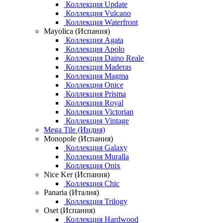
Коллекция Update
Коллекция Vulcano
Коллекция Waterfront
Mayolica (Испания)
Коллекция Agata
Коллекция Apolo
Коллекция Daino Reale
Коллекция Maderas
Коллекция Magma
Коллекция Onice
Коллекция Prisma
Коллекция Royal
Коллекция Victorian
Коллекция Vintage
Mega Tile (Индия)
Monopole (Испания)
Коллекция Galaxy
Коллекция Muralla
Коллекция Onix
Nice Ker (Испания)
Коллекция Chic
Panaria (Италия)
Коллекция Trilogy
Oset (Испания)
Коллекция Hardwood