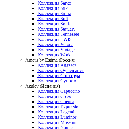
Коллекция Sarko
Коллекция Silk
Коллекция Sintra
Коллекция Soft
Коллекция Souk
Коллекция Statuary
Коллекция Tennessee
Коллекция TWIST
Коллекция Verona
Коллекция Vintage
Коллекция Work
Ametis by Estima (Россия)
Коллекция Алавеса
Коллекция Оушенмист
Коллекция Спектрум
Коллекция Суприм
Azulev (Испания)
Коллекция Capuccino
Коллекция Cross
Коллекция Cuenca
Коллекция Expression
Коллекция Legend
Коллекция Luminor
Коллекция Museum
Коллекция Nautica