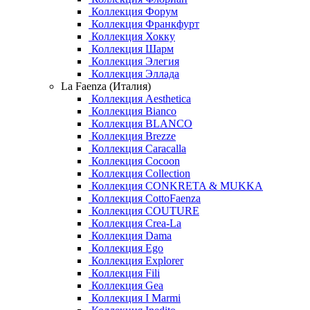
Коллекция Форум
Коллекция Франкфурт
Коллекция Хокку
Коллекция Шарм
Коллекция Элегия
Коллекция Эллада
La Faenza (Италия)
Коллекция Aesthetica
Коллекция Bianco
Коллекция BLANCO
Коллекция Brezze
Коллекция Caracalla
Коллекция Cocoon
Коллекция Collection
Коллекция CONKRETA & MUKKA
Коллекция CottoFaenza
Коллекция COUTURE
Коллекция Crea-La
Коллекция Dama
Коллекция Ego
Коллекция Explorer
Коллекция Fili
Коллекция Gea
Коллекция I Marmi