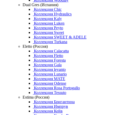
Коллекция Woodlay
Dual Gres (Испания)
Коллекция Chic
Коллекция Hydraulics
Коллекция Kaly
Коллекция Luken
Коллекция Peyto
Коллекция Sweet
Коллекция SWEET & ADELE
Коллекция Turkana
Eletto (Россия)
Коллекция Calacatta
Коллекция Fletto
Коллекция Foresta
Коллекция Gala
Коллекция levanto
Коллекция Lunario
Коллекция MATE
Коллекция Odense
Коллекция Rosa Portogallo
Коллекция Tessuto
Estima (Россия)
Коллекция Бригантина
Коллекция Импрув
Коллекция Кейв