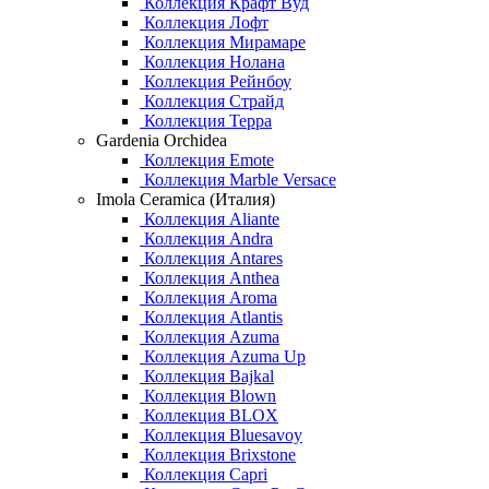
Коллекция Крафт Вуд
Коллекция Лофт
Коллекция Мирамаре
Коллекция Нолана
Коллекция Рейнбоу
Коллекция Страйд
Коллекция Терра
Gardenia Orchidea
Коллекция Emote
Коллекция Marble Versace
Imola Ceramica (Италия)
Коллекция Aliante
Коллекция Andra
Коллекция Antares
Коллекция Anthea
Коллекция Aroma
Коллекция Atlantis
Коллекция Azuma
Коллекция Azuma Up
Коллекция Bajkal
Коллекция Blown
Коллекция BLOX
Коллекция Bluesavoy
Коллекция Brixstone
Коллекция Capri