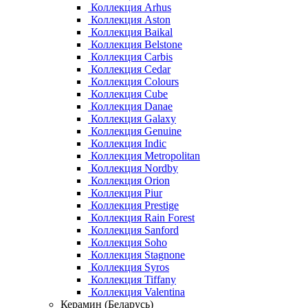
Коллекция Arhus
Коллекция Aston
Коллекция Baikal
Коллекция Belstone
Коллекция Carbis
Коллекция Cedar
Коллекция Colours
Коллекция Cube
Коллекция Danae
Коллекция Galaxy
Коллекция Genuine
Коллекция Indic
Коллекция Metropolitan
Коллекция Nordby
Коллекция Orion
Коллекция Piur
Коллекция Prestige
Коллекция Rain Forest
Коллекция Sanford
Коллекция Soho
Коллекция Stagnone
Коллекция Syros
Коллекция Tiffany
Коллекция Valentina
Керамин (Беларусь)