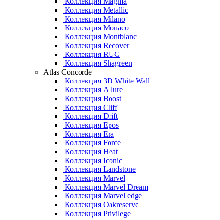
Коллекция Magma
Коллекция Metallic
Коллекция Milano
Коллекция Monaco
Коллекция Montblanc
Коллекция Recover
Коллекция RUG
Коллекция Shagreen
Atlas Concorde
Коллекция 3D White Wall
Коллекция Allure
Коллекция Boost
Коллекция Cliff
Коллекция Drift
Коллекция Epos
Коллекция Era
Коллекция Force
Коллекция Heat
Коллекция Iconic
Коллекция Landstone
Коллекция Marvel
Коллекция Marvel Dream
Коллекция Marvel edge
Коллекция Oakreserve
Коллекция Privilege