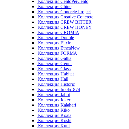
Коллекция CentoPerCento
Коллекция Chine
Коллекция Concrete Project
Коллекция Creative Concrete
Коллекция CREW BITTER
Коллекция CREW HONEY
Коллекция CROMIA
Коллекция Double
Коллекция Elixir
Коллекция EtneaNew
Коллекция FORMA
Коллекция Gallia
Коллекция Genus
Коллекция Glass
Коллекция Habitat
Коллекция Hall
Коллекция Historic
Коллекция Imola1874
Коллекция Jabot
Коллекция Joker
Коллекция Kalahari
Коллекция Kiko
Коллекция Koala
Коллекция Koshi
Коллекция Kuni