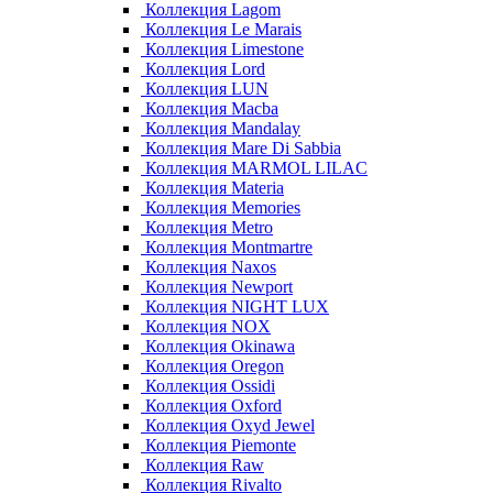
Коллекция Lagom
Коллекция Le Marais
Коллекция Limestone
Коллекция Lord
Коллекция LUN
Коллекция Macba
Коллекция Mandalay
Коллекция Mare Di Sabbia
Коллекция MARMOL LILAC
Коллекция Materia
Коллекция Memories
Коллекция Metro
Коллекция Montmartre
Коллекция Naxos
Коллекция Newport
Коллекция NIGHT LUX
Коллекция NOX
Коллекция Okinawa
Коллекция Oregon
Коллекция Ossidi
Коллекция Oxford
Коллекция Oxyd Jewel
Коллекция Piemonte
Коллекция Raw
Коллекция Rivalto