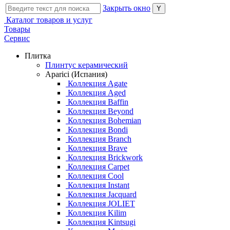
Закрыть окно
Каталог товаров и услуг
Товары
Сервис
Плитка
Плинтус керамический
Aparici (Испания)
Коллекция Agate
Коллекция Aged
Коллекция Baffin
Коллекция Beyond
Коллекция Bohemian
Коллекция Bondi
Коллекция Branch
Коллекция Brave
Коллекция Brickwork
Коллекция Carpet
Коллекция Cool
Коллекция Instant
Коллекция Jacquard
Коллекция JOLIET
Коллекция Kilim
Коллекция Kintsugi