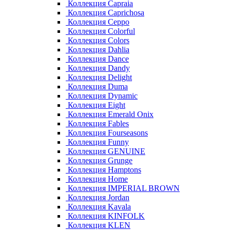
Коллекция Capraia
Коллекция Caprichosa
Коллекция Ceppo
Коллекция Colorful
Коллекция Colors
Коллекция Dahlia
Коллекция Dance
Коллекция Dandy
Коллекция Delight
Коллекция Duma
Коллекция Dynamic
Коллекция Eight
Коллекция Emerald Onix
Коллекция Fables
Коллекция Fourseasons
Коллекция Funny
Коллекция GENUINE
Коллекция Grunge
Коллекция Hamptons
Коллекция Home
Коллекция IMPERIAL BROWN
Коллекция Jordan
Коллекция Kavala
Коллекция KINFOLK
Коллекция KLEN