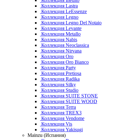
Коллекция Inedito
Коллекция Lastra
Коллекция LeEssenze
Коллекция Legno
Коллекция Legno Del Notaio
Коллекция Levante
Коллекция Metallo
Коллекция Nabis
Коллекция Neoclassica
Коллекция Nirvana
Коллекция Oro
Коллекция Oro Bianco
Коллекция Party
Коллекция Pretiosa
Коллекция Radika
Коллекция Silky
Коллекция Studio
Коллекция SUITE STONE
Коллекция SUITE WOOD
Коллекция Terra
Коллекция TREX3
Коллекция Vendome
Коллекция Vis
Коллекция Yakisugi
Mainzu (Испания)