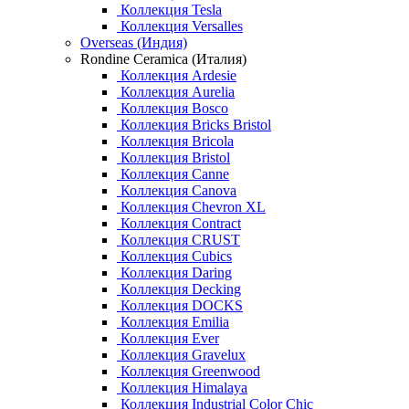
Коллекция Tesla
Коллекция Versalles
Overseas (Индия)
Rondine Ceramica (Италия)
Коллекция Ardesie
Коллекция Aurelia
Коллекция Bosco
Коллекция Bricks Bristol
Коллекция Bricola
Коллекция Bristol
Коллекция Canne
Коллекция Canova
Коллекция Chevron XL
Коллекция Contract
Коллекция CRUST
Коллекция Cubics
Коллекция Daring
Коллекция Decking
Коллекция DOCKS
Коллекция Emilia
Коллекция Ever
Коллекция Gravelux
Коллекция Greenwood
Коллекция Himalaya
Коллекция Industrial Color Chic