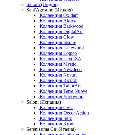
Sairam (Индия)
Sant'Agostino (Италия)
Коллекция Oxidart
Коллекция Akoya
Коллекция Barkwood
Коллекция DigitalArt
Коллекция Glow
Коллекция Inspire
Коллекция Lakewood
Коллекция Logico
Коллекция LuxorSA
Коллекция Mystic
Коллекция Newdeco
Коллекция Novart
Коллекция Ricordi
Коллекция TailorArt
Коллекция Terre Nuove
Коллекция Yorkwood
Saloni (Испания)
Коллекция Civis
Коллекция Decor Action
Коллекция Intro
Коллекция Kroma
Serenissima Cir (Италия)
Коллекция Cotto Vogue