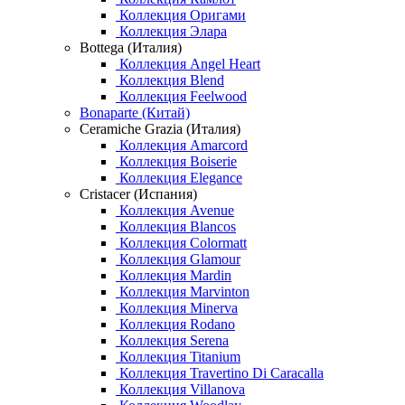
Коллекция Оригами
Коллекция Элара
Bottega (Италия)
Коллекция Angel Heart
Коллекция Blend
Коллекция Feelwood
Bonaparte (Китай)
Ceramiche Grazia (Италия)
Коллекция Amarcord
Коллекция Boiserie
Коллекция Elegance
Cristacer (Испания)
Коллекция Avenue
Коллекция Blancos
Коллекция Colormatt
Коллекция Glamour
Коллекция Mardin
Коллекция Marvinton
Коллекция Minerva
Коллекция Rodano
Коллекция Serena
Коллекция Titanium
Коллекция Travertino Di Caracalla
Коллекция Villanova