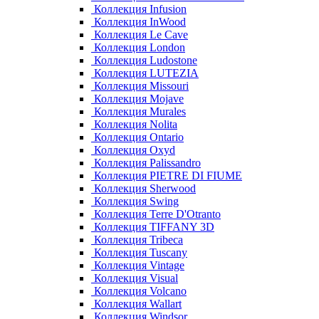
Коллекция Infusion
Коллекция InWood
Коллекция Le Cave
Коллекция London
Коллекция Ludostone
Коллекция LUTEZIA
Коллекция Missouri
Коллекция Mojave
Коллекция Murales
Коллекция Nolita
Коллекция Ontario
Коллекция Oxyd
Коллекция Palissandro
Коллекция PIETRE DI FIUME
Коллекция Sherwood
Коллекция Swing
Коллекция Terre D'Otranto
Коллекция TIFFANY 3D
Коллекция Tribeca
Коллекция Tuscany
Коллекция Vintage
Коллекция Visual
Коллекция Volcano
Коллекция Wallart
Коллекция Windsor