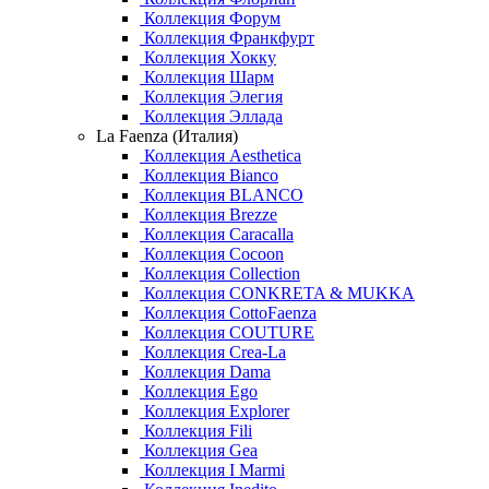
Коллекция Форум
Коллекция Франкфурт
Коллекция Хокку
Коллекция Шарм
Коллекция Элегия
Коллекция Эллада
La Faenza (Италия)
Коллекция Aesthetica
Коллекция Bianco
Коллекция BLANCO
Коллекция Brezze
Коллекция Caracalla
Коллекция Cocoon
Коллекция Collection
Коллекция CONKRETA & MUKKA
Коллекция CottoFaenza
Коллекция COUTURE
Коллекция Crea-La
Коллекция Dama
Коллекция Ego
Коллекция Explorer
Коллекция Fili
Коллекция Gea
Коллекция I Marmi