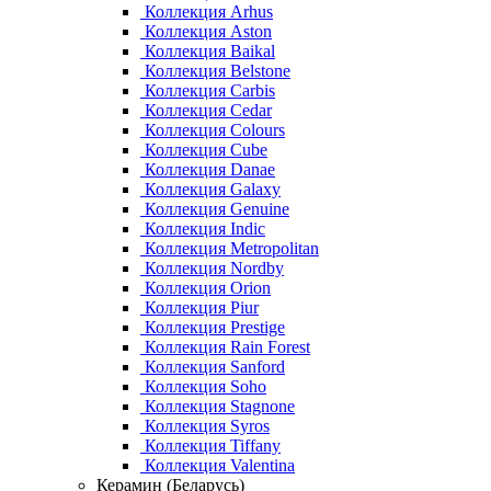
Коллекция Arhus
Коллекция Aston
Коллекция Baikal
Коллекция Belstone
Коллекция Carbis
Коллекция Cedar
Коллекция Colours
Коллекция Cube
Коллекция Danae
Коллекция Galaxy
Коллекция Genuine
Коллекция Indic
Коллекция Metropolitan
Коллекция Nordby
Коллекция Orion
Коллекция Piur
Коллекция Prestige
Коллекция Rain Forest
Коллекция Sanford
Коллекция Soho
Коллекция Stagnone
Коллекция Syros
Коллекция Tiffany
Коллекция Valentina
Керамин (Беларусь)