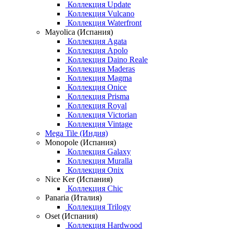
Коллекция Update
Коллекция Vulcano
Коллекция Waterfront
Mayolica (Испания)
Коллекция Agata
Коллекция Apolo
Коллекция Daino Reale
Коллекция Maderas
Коллекция Magma
Коллекция Onice
Коллекция Prisma
Коллекция Royal
Коллекция Victorian
Коллекция Vintage
Mega Tile (Индия)
Monopole (Испания)
Коллекция Galaxy
Коллекция Muralla
Коллекция Onix
Nice Ker (Испания)
Коллекция Chic
Panaria (Италия)
Коллекция Trilogy
Oset (Испания)
Коллекция Hardwood