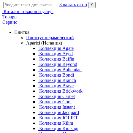
Закрыть окно
Каталог товаров и услуг
Товары
Сервис
Плитка
Плинтус керамический
Aparici (Испания)
Коллекция Agate
Коллекция Aged
Коллекция Baffin
Коллекция Beyond
Коллекция Bohemian
Коллекция Bondi
Коллекция Branch
Коллекция Brave
Коллекция Brickwork
Коллекция Carpet
Коллекция Cool
Коллекция Instant
Коллекция Jacquard
Коллекция JOLIET
Коллекция Kilim
Коллекция Kintsugi