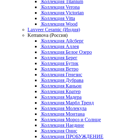
Коллекция Titanium
Коллекция Verona
Коллекция Victorian
Коллекция Vitta
Коллекция Wood
Laxveer Ceramic (Индия)
Kerranova (Россия)
Коллекция Айсберг
Коллекция Аллея
Коллекция Белое Озеро
Коллекция Берег
Коллекция Бутик
Коллекция Ветро
Коллекция Генезис
Коллекция Дубрава
Коллекция Каньон
Коллекция Кратер
Коллекция Мадера
Коллекция Марбл Тренд
Коллекция Молекула
Коллекция Монтана
Коллекция Мороз и Солнце
Коллекция Наедине
Коллекция Онис
Коллекция ПРОБУЖДЕНИЕ