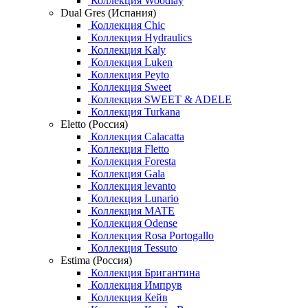
Коллекция Woodlay
Dual Gres (Испания)
Коллекция Chic
Коллекция Hydraulics
Коллекция Kaly
Коллекция Luken
Коллекция Peyto
Коллекция Sweet
Коллекция SWEET & ADELE
Коллекция Turkana
Eletto (Россия)
Коллекция Calacatta
Коллекция Fletto
Коллекция Foresta
Коллекция Gala
Коллекция levanto
Коллекция Lunario
Коллекция MATE
Коллекция Odense
Коллекция Rosa Portogallo
Коллекция Tessuto
Estima (Россия)
Коллекция Бригантина
Коллекция Импрув
Коллекция Кейв