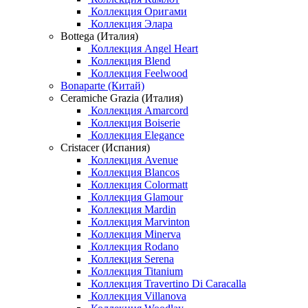
Коллекция Оригами
Коллекция Элара
Bottega (Италия)
Коллекция Angel Heart
Коллекция Blend
Коллекция Feelwood
Bonaparte (Китай)
Ceramiche Grazia (Италия)
Коллекция Amarcord
Коллекция Boiserie
Коллекция Elegance
Cristacer (Испания)
Коллекция Avenue
Коллекция Blancos
Коллекция Colormatt
Коллекция Glamour
Коллекция Mardin
Коллекция Marvinton
Коллекция Minerva
Коллекция Rodano
Коллекция Serena
Коллекция Titanium
Коллекция Travertino Di Caracalla
Коллекция Villanova