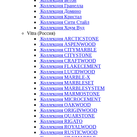
Коллекция Бетон
Коллекция Гранелла
Коллекция Домино
Коллекция Кристал
Коллекция Сити Стайл
Коллекция Хоум Вуд
Vitra (Россия)
Коллекция ARCTICSTONE
Коллекция ASPENWOOD
Коллекция CITYMARBLE
Коллекция CITYSTONE
Коллекция CRAFTWOOD
Коллекция FLAKECEMENT
Коллекция LUCIDWOOD
Коллекция MARBLE-X
Коллекция MARBLESET
Коллекция MARBLESYSTEM
Коллекция MARMOSTONE
Коллекция MICROCEMENT
Коллекция OAKWOOD
Коллекция ORIGINWOOD
Коллекция QUARSTONE
Коллекция RIGATO
Коллекция ROYALWOOD
Коллекция RUSTICWOOD