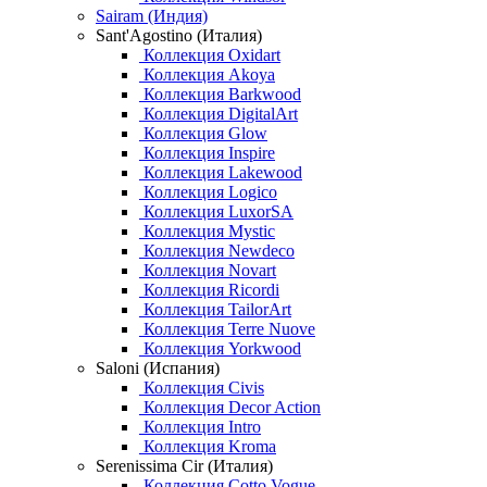
Sairam (Индия)
Sant'Agostino (Италия)
Коллекция Oxidart
Коллекция Akoya
Коллекция Barkwood
Коллекция DigitalArt
Коллекция Glow
Коллекция Inspire
Коллекция Lakewood
Коллекция Logico
Коллекция LuxorSA
Коллекция Mystic
Коллекция Newdeco
Коллекция Novart
Коллекция Ricordi
Коллекция TailorArt
Коллекция Terre Nuove
Коллекция Yorkwood
Saloni (Испания)
Коллекция Civis
Коллекция Decor Action
Коллекция Intro
Коллекция Kroma
Serenissima Cir (Италия)
Коллекция Cotto Vogue