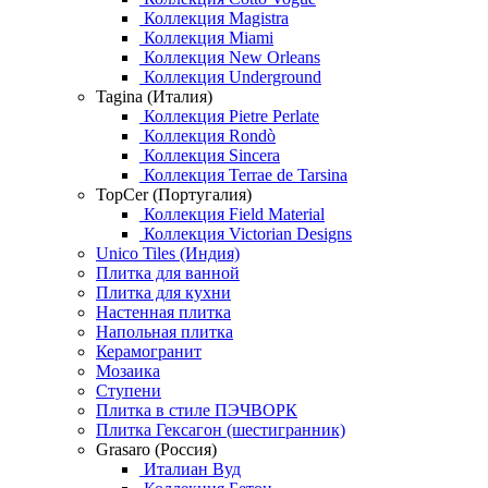
Коллекция Magistra
Коллекция Miami
Коллекция New Orleans
Коллекция Underground
Tagina (Италия)
Коллекция Pietre Perlate
Коллекция Rondò
Коллекция Sincera
Коллекция Terrae de Tarsina
TopCer (Португалия)
Коллекция Field Material
Коллекция Victorian Designs
Unico Tiles (Индия)
Плитка для ванной
Плитка для кухни
Настенная плитка
Напольная плитка
Керамогранит
Мозаика
Ступени
Плитка в стиле ПЭЧВОРК
Плитка Гексагон (шестигранник)
Grasaro (Россия)
Италиан Вуд