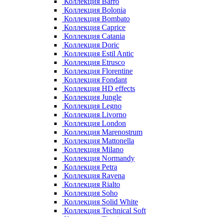
Коллекция Barro
Коллекция Bolonia
Коллекция Bombato
Коллекция Caprice
Коллекция Catania
Коллекция Doric
Коллекция Estil Antic
Коллекция Etrusco
Коллекция Florentine
Коллекция Fondant
Коллекция HD effects
Коллекция Jungle
Коллекция Legno
Коллекция Livorno
Коллекция London
Коллекция Marenostrum
Коллекция Mattonella
Коллекция Milano
Коллекция Normandy
Коллекция Petra
Коллекция Ravena
Коллекция Rialto
Коллекция Soho
Коллекция Solid White
Коллекция Technical Soft