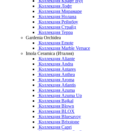
Коллекция Крафт Вуд
Коллекция Лофт
Коллекция Мирамаре
Коллекция Нолана
Коллекция Рейнбоу
Коллекция Страйд
Коллекция Терра
Gardenia Orchidea
Коллекция Emote
Коллекция Marble Versace
Imola Ceramica (Италия)
Коллекция Aliante
Коллекция Andra
Коллекция Antares
Коллекция Anthea
Коллекция Aroma
Коллекция Atlantis
Коллекция Azuma
Коллекция Azuma Up
Коллекция Bajkal
Коллекция Blown
Коллекция BLOX
Коллекция Bluesavoy
Коллекция Brixstone
Коллекция Capri