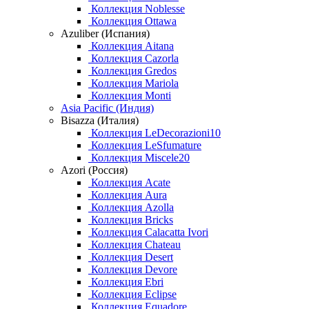
Коллекция Noblesse
Коллекция Ottawa
Azuliber (Испания)
Коллекция Aitana
Коллекция Cazorla
Коллекция Gredos
Коллекция Mariola
Коллекция Monti
Asia Pacific (Индия)
Bisazza (Италия)
Коллекция LeDecorazioni10
Коллекция LeSfumature
Коллекция Miscele20
Azori (Россия)
Коллекция Acate
Коллекция Aura
Коллекция Azolla
Коллекция Bricks
Коллекция Calacatta Ivori
Коллекция Chateau
Коллекция Desert
Коллекция Devore
Коллекция Ebri
Коллекция Eclipse
Коллекция Equadore