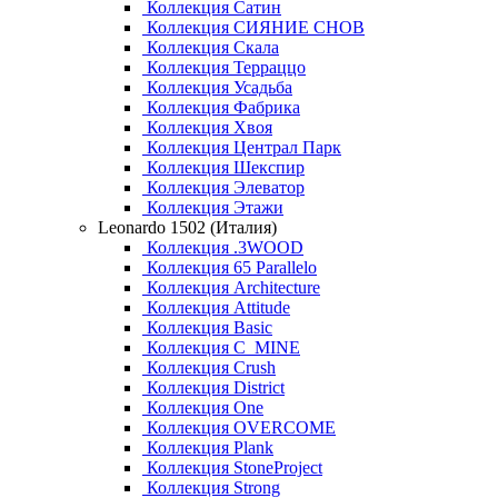
Коллекция Сатин
Коллекция СИЯНИЕ СНОВ
Коллекция Скала
Коллекция Терраццо
Коллекция Усадьба
Коллекция Фабрика
Коллекция Хвоя
Коллекция Централ Парк
Коллекция Шекспир
Коллекция Элеватор
Коллекция Этажи
Leonardo 1502 (Италия)
Коллекция .3WOOD
Коллекция 65 Parallelo
Коллекция Architecture
Коллекция Attitude
Коллекция Basic
Коллекция C_MINE
Коллекция Crush
Коллекция District
Коллекция One
Коллекция OVERCOME
Коллекция Plank
Коллекция StoneProject
Коллекция Strong