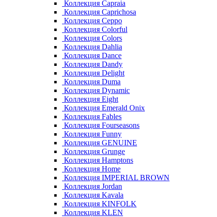
Коллекция Capraia
Коллекция Caprichosa
Коллекция Ceppo
Коллекция Colorful
Коллекция Colors
Коллекция Dahlia
Коллекция Dance
Коллекция Dandy
Коллекция Delight
Коллекция Duma
Коллекция Dynamic
Коллекция Eight
Коллекция Emerald Onix
Коллекция Fables
Коллекция Fourseasons
Коллекция Funny
Коллекция GENUINE
Коллекция Grunge
Коллекция Hamptons
Коллекция Home
Коллекция IMPERIAL BROWN
Коллекция Jordan
Коллекция Kavala
Коллекция KINFOLK
Коллекция KLEN