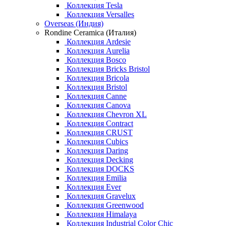
Коллекция Tesla
Коллекция Versalles
Overseas (Индия)
Rondine Ceramica (Италия)
Коллекция Ardesie
Коллекция Aurelia
Коллекция Bosco
Коллекция Bricks Bristol
Коллекция Bricola
Коллекция Bristol
Коллекция Canne
Коллекция Canova
Коллекция Chevron XL
Коллекция Contract
Коллекция CRUST
Коллекция Cubics
Коллекция Daring
Коллекция Decking
Коллекция DOCKS
Коллекция Emilia
Коллекция Ever
Коллекция Gravelux
Коллекция Greenwood
Коллекция Himalaya
Коллекция Industrial Color Chic