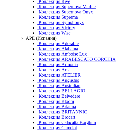
Коллекция Rive
Коллекция Supernova Marble
Коллекция Supernova Onyx
Коллекция Suprema
Коллекция Symphonyx
Коллекция Victory
Коллекция Wise
APE (Испания)
Коллекция Adorable
Коллекция Alabama
Коллекция Amboise Lux
Коллекция ARABESCATO CORCHIA
Коллекция Armonia
Коллекция Arts
Коллекция ATELIER
Коллекция Augustus
Коллекция Australian
Коллекция BELLAGIO
Коллекция Belvedere
Коллекция Bloom
Коллекция Brianna
Коллекция BRITANNIC
Коллекция Brocart
Коллекция Calacatta Borghini
Коллекция Camelot