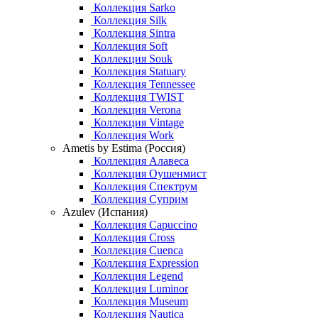
Коллекция Sarko
Коллекция Silk
Коллекция Sintra
Коллекция Soft
Коллекция Souk
Коллекция Statuary
Коллекция Tennessee
Коллекция TWIST
Коллекция Verona
Коллекция Vintage
Коллекция Work
Ametis by Estima (Россия)
Коллекция Алавеса
Коллекция Оушенмист
Коллекция Спектрум
Коллекция Суприм
Azulev (Испания)
Коллекция Capuccino
Коллекция Cross
Коллекция Cuenca
Коллекция Expression
Коллекция Legend
Коллекция Luminor
Коллекция Museum
Коллекция Nautica