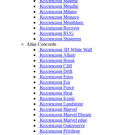
Коллекция Magma
Коллекция Metallic
Коллекция Milano
Коллекция Monaco
Коллекция Montblanc
Коллекция Recover
Коллекция RUG
Коллекция Shagreen
Atlas Concorde
Коллекция 3D White Wall
Коллекция Allure
Коллекция Boost
Коллекция Cliff
Коллекция Drift
Коллекция Epos
Коллекция Era
Коллекция Force
Коллекция Heat
Коллекция Iconic
Коллекция Landstone
Коллекция Marvel
Коллекция Marvel Dream
Коллекция Marvel edge
Коллекция Oakreserve
Коллекция Privilege