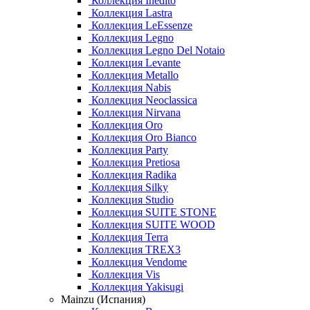
Коллекция Inedito
Коллекция Lastra
Коллекция LeEssenze
Коллекция Legno
Коллекция Legno Del Notaio
Коллекция Levante
Коллекция Metallo
Коллекция Nabis
Коллекция Neoclassica
Коллекция Nirvana
Коллекция Oro
Коллекция Oro Bianco
Коллекция Party
Коллекция Pretiosa
Коллекция Radika
Коллекция Silky
Коллекция Studio
Коллекция SUITE STONE
Коллекция SUITE WOOD
Коллекция Terra
Коллекция TREX3
Коллекция Vendome
Коллекция Vis
Коллекция Yakisugi
Mainzu (Испания)