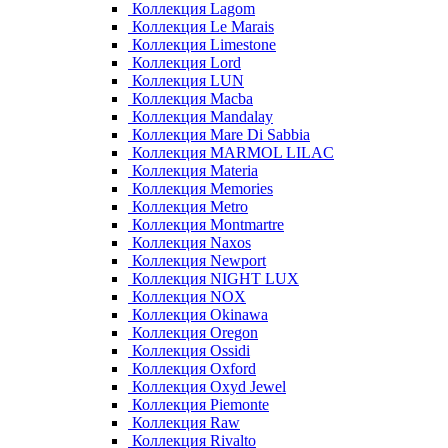
Коллекция Lagom
Коллекция Le Marais
Коллекция Limestone
Коллекция Lord
Коллекция LUN
Коллекция Macba
Коллекция Mandalay
Коллекция Mare Di Sabbia
Коллекция MARMOL LILAC
Коллекция Materia
Коллекция Memories
Коллекция Metro
Коллекция Montmartre
Коллекция Naxos
Коллекция Newport
Коллекция NIGHT LUX
Коллекция NOX
Коллекция Okinawa
Коллекция Oregon
Коллекция Ossidi
Коллекция Oxford
Коллекция Oxyd Jewel
Коллекция Piemonte
Коллекция Raw
Коллекция Rivalto