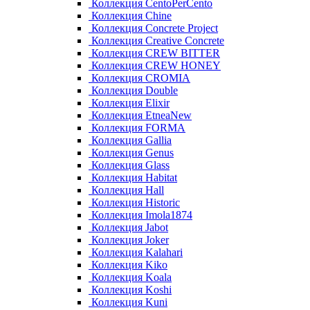
Коллекция CentoPerCento
Коллекция Chine
Коллекция Concrete Project
Коллекция Creative Concrete
Коллекция CREW BITTER
Коллекция CREW HONEY
Коллекция CROMIA
Коллекция Double
Коллекция Elixir
Коллекция EtneaNew
Коллекция FORMA
Коллекция Gallia
Коллекция Genus
Коллекция Glass
Коллекция Habitat
Коллекция Hall
Коллекция Historic
Коллекция Imola1874
Коллекция Jabot
Коллекция Joker
Коллекция Kalahari
Коллекция Kiko
Коллекция Koala
Коллекция Koshi
Коллекция Kuni