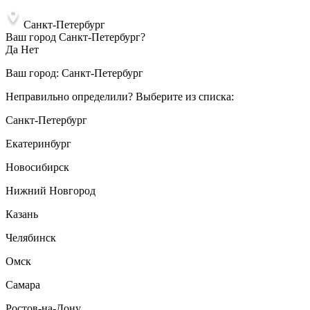
Санкт-Петербург
Ваш город Санкт-Петербург?
Да
Нет
Ваш город:
Санкт-Петербург
Неправильно определили? Выберите из списка:
Санкт-Петербург
Екатеринбург
Новосибирск
Нижний Новгород
Казань
Челябинск
Омск
Самара
Ростов-на-Дону