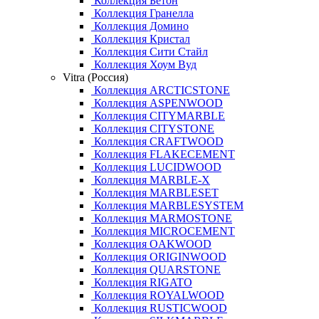
Коллекция Бетон
Коллекция Гранелла
Коллекция Домино
Коллекция Кристал
Коллекция Сити Стайл
Коллекция Хоум Вуд
Vitra (Россия)
Коллекция ARCTICSTONE
Коллекция ASPENWOOD
Коллекция CITYMARBLE
Коллекция CITYSTONE
Коллекция CRAFTWOOD
Коллекция FLAKECEMENT
Коллекция LUCIDWOOD
Коллекция MARBLE-X
Коллекция MARBLESET
Коллекция MARBLESYSTEM
Коллекция MARMOSTONE
Коллекция MICROCEMENT
Коллекция OAKWOOD
Коллекция ORIGINWOOD
Коллекция QUARSTONE
Коллекция RIGATO
Коллекция ROYALWOOD
Коллекция RUSTICWOOD