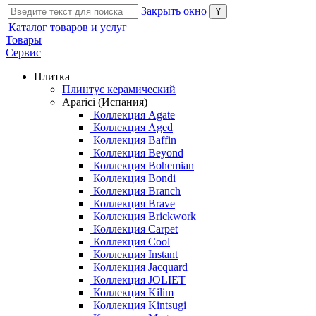
Закрыть окно
Каталог товаров и услуг
Товары
Сервис
Плитка
Плинтус керамический
Aparici (Испания)
Коллекция Agate
Коллекция Aged
Коллекция Baffin
Коллекция Beyond
Коллекция Bohemian
Коллекция Bondi
Коллекция Branch
Коллекция Brave
Коллекция Brickwork
Коллекция Carpet
Коллекция Cool
Коллекция Instant
Коллекция Jacquard
Коллекция JOLIET
Коллекция Kilim
Коллекция Kintsugi