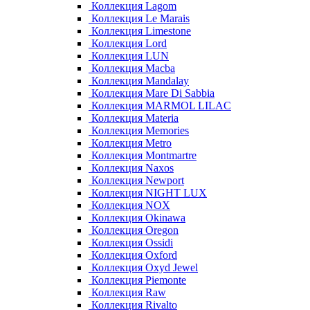
Коллекция Lagom
Коллекция Le Marais
Коллекция Limestone
Коллекция Lord
Коллекция LUN
Коллекция Macba
Коллекция Mandalay
Коллекция Mare Di Sabbia
Коллекция MARMOL LILAC
Коллекция Materia
Коллекция Memories
Коллекция Metro
Коллекция Montmartre
Коллекция Naxos
Коллекция Newport
Коллекция NIGHT LUX
Коллекция NOX
Коллекция Okinawa
Коллекция Oregon
Коллекция Ossidi
Коллекция Oxford
Коллекция Oxyd Jewel
Коллекция Piemonte
Коллекция Raw
Коллекция Rivalto