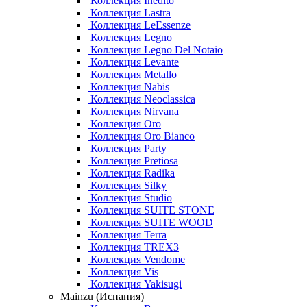
Коллекция Inedito
Коллекция Lastra
Коллекция LeEssenze
Коллекция Legno
Коллекция Legno Del Notaio
Коллекция Levante
Коллекция Metallo
Коллекция Nabis
Коллекция Neoclassica
Коллекция Nirvana
Коллекция Oro
Коллекция Oro Bianco
Коллекция Party
Коллекция Pretiosa
Коллекция Radika
Коллекция Silky
Коллекция Studio
Коллекция SUITE STONE
Коллекция SUITE WOOD
Коллекция Terra
Коллекция TREX3
Коллекция Vendome
Коллекция Vis
Коллекция Yakisugi
Mainzu (Испания)