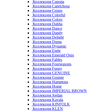
Коллекция Capraia
Коллекция Caprichosa
Коллекция Ceppo
Коллекция Colorful
Коллекция Colors
Коллекция Dahlia
Коллекция Dance
Коллекция Dandy
Коллекция Delight
Коллекция Duma
Коллекция Dynamic
Коллекция Eight
Коллекция Emerald Onix
Коллекция Fables
Коллекция Fourseasons
Коллекция Funny
Коллекция GENUINE
Коллекция Grunge
Коллекция Hamptons
Коллекция Home
Коллекция IMPERIAL BROWN
Коллекция Jordan
Коллекция Kavala
Коллекция KINFOLK
Коллекция KLEN