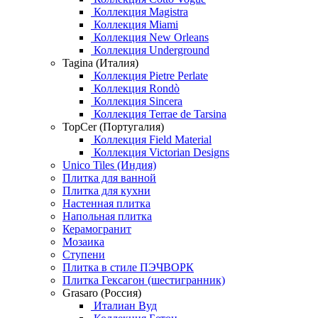
Коллекция Magistra
Коллекция Miami
Коллекция New Orleans
Коллекция Underground
Tagina (Италия)
Коллекция Pietre Perlate
Коллекция Rondò
Коллекция Sincera
Коллекция Terrae de Tarsina
TopCer (Португалия)
Коллекция Field Material
Коллекция Victorian Designs
Unico Tiles (Индия)
Плитка для ванной
Плитка для кухни
Настенная плитка
Напольная плитка
Керамогранит
Мозаика
Ступени
Плитка в стиле ПЭЧВОРК
Плитка Гексагон (шестигранник)
Grasaro (Россия)
Италиан Вуд