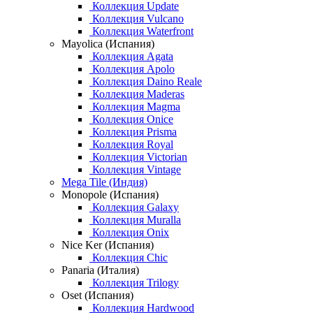
Коллекция Update
Коллекция Vulcano
Коллекция Waterfront
Mayolica (Испания)
Коллекция Agata
Коллекция Apolo
Коллекция Daino Reale
Коллекция Maderas
Коллекция Magma
Коллекция Onice
Коллекция Prisma
Коллекция Royal
Коллекция Victorian
Коллекция Vintage
Mega Tile (Индия)
Monopole (Испания)
Коллекция Galaxy
Коллекция Muralla
Коллекция Onix
Nice Ker (Испания)
Коллекция Chic
Panaria (Италия)
Коллекция Trilogy
Oset (Испания)
Коллекция Hardwood