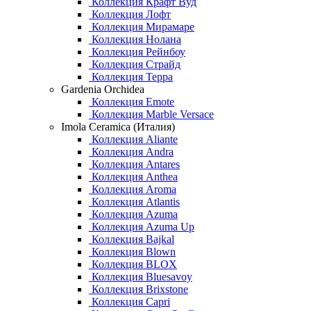
Коллекция Крафт Вуд
Коллекция Лофт
Коллекция Мирамаре
Коллекция Нолана
Коллекция Рейнбоу
Коллекция Страйд
Коллекция Терра
Gardenia Orchidea
Коллекция Emote
Коллекция Marble Versace
Imola Ceramica (Италия)
Коллекция Aliante
Коллекция Andra
Коллекция Antares
Коллекция Anthea
Коллекция Aroma
Коллекция Atlantis
Коллекция Azuma
Коллекция Azuma Up
Коллекция Bajkal
Коллекция Blown
Коллекция BLOX
Коллекция Bluesavoy
Коллекция Brixstone
Коллекция Capri