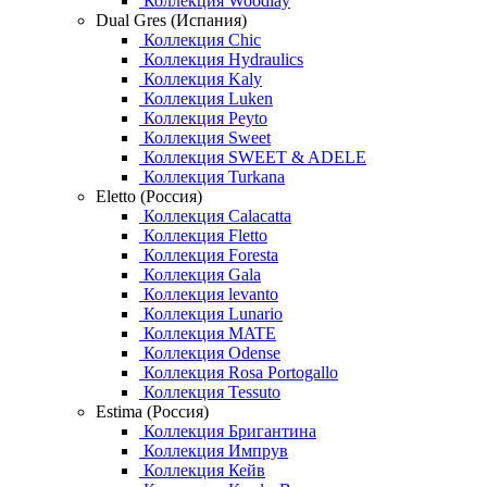
Коллекция Woodlay
Dual Gres (Испания)
Коллекция Chic
Коллекция Hydraulics
Коллекция Kaly
Коллекция Luken
Коллекция Peyto
Коллекция Sweet
Коллекция SWEET & ADELE
Коллекция Turkana
Eletto (Россия)
Коллекция Calacatta
Коллекция Fletto
Коллекция Foresta
Коллекция Gala
Коллекция levanto
Коллекция Lunario
Коллекция MATE
Коллекция Odense
Коллекция Rosa Portogallo
Коллекция Tessuto
Estima (Россия)
Коллекция Бригантина
Коллекция Импрув
Коллекция Кейв