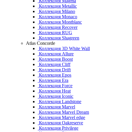
Коллекция Magma
Коллекция Metallic
Коллекция Milano
Коллекция Monaco
Коллекция Montblanc
Коллекция Recover
Коллекция RUG
Коллекция Shagreen
Atlas Concorde
Коллекция 3D White Wall
Коллекция Allure
Коллекция Boost
Коллекция Cliff
Коллекция Drift
Коллекция Epos
Коллекция Era
Коллекция Force
Коллекция Heat
Коллекция Iconic
Коллекция Landstone
Коллекция Marvel
Коллекция Marvel Dream
Коллекция Marvel edge
Коллекция Oakreserve
Коллекция Privilege