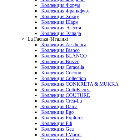
Коллекция Форум
Коллекция Франкфурт
Коллекция Хокку
Коллекция Шарм
Коллекция Элегия
Коллекция Эллада
La Faenza (Италия)
Коллекция Aesthetica
Коллекция Bianco
Коллекция BLANCO
Коллекция Brezze
Коллекция Caracalla
Коллекция Cocoon
Коллекция Collection
Коллекция CONKRETA & MUKKA
Коллекция CottoFaenza
Коллекция COUTURE
Коллекция Crea-La
Коллекция Dama
Коллекция Ego
Коллекция Explorer
Коллекция Fili
Коллекция Gea
Коллекция I Marmi