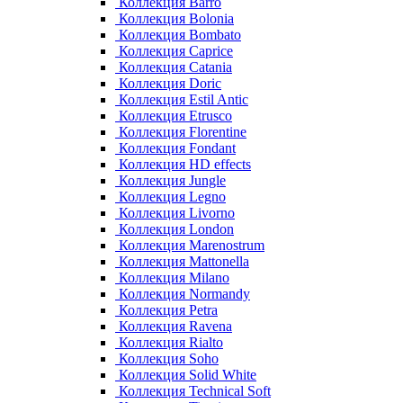
Коллекция Barro
Коллекция Bolonia
Коллекция Bombato
Коллекция Caprice
Коллекция Catania
Коллекция Doric
Коллекция Estil Antic
Коллекция Etrusco
Коллекция Florentine
Коллекция Fondant
Коллекция HD effects
Коллекция Jungle
Коллекция Legno
Коллекция Livorno
Коллекция London
Коллекция Marenostrum
Коллекция Mattonella
Коллекция Milano
Коллекция Normandy
Коллекция Petra
Коллекция Ravena
Коллекция Rialto
Коллекция Soho
Коллекция Solid White
Коллекция Technical Soft