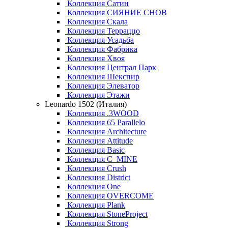
Коллекция Сатин
Коллекция СИЯНИЕ СНОВ
Коллекция Скала
Коллекция Терраццо
Коллекция Усадьба
Коллекция Фабрика
Коллекция Хвоя
Коллекция Централ Парк
Коллекция Шекспир
Коллекция Элеватор
Коллекция Этажи
Leonardo 1502 (Италия)
Коллекция .3WOOD
Коллекция 65 Parallelo
Коллекция Architecture
Коллекция Attitude
Коллекция Basic
Коллекция C_MINE
Коллекция Crush
Коллекция District
Коллекция One
Коллекция OVERCOME
Коллекция Plank
Коллекция StoneProject
Коллекция Strong