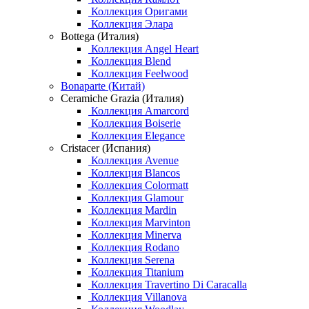
Коллекция Оригами
Коллекция Элара
Bottega (Италия)
Коллекция Angel Heart
Коллекция Blend
Коллекция Feelwood
Bonaparte (Китай)
Ceramiche Grazia (Италия)
Коллекция Amarcord
Коллекция Boiserie
Коллекция Elegance
Cristacer (Испания)
Коллекция Avenue
Коллекция Blancos
Коллекция Colormatt
Коллекция Glamour
Коллекция Mardin
Коллекция Marvinton
Коллекция Minerva
Коллекция Rodano
Коллекция Serena
Коллекция Titanium
Коллекция Travertino Di Caracalla
Коллекция Villanova