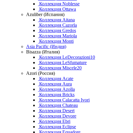
Коллекция Noblesse
Коллекция Ottawa
Azuliber (Испания)
Коллекция Aitana
Коллекция Cazorla
Коллекция Gredos
Коллекция Mariola
Коллекция Monti
Asia Pacific (Индия)
Bisazza (Италия)
Коллекция LeDecorazioni10
Коллекция LeSfumature
Коллекция Miscele20
Azori (Россия)
Коллекция Acate
Коллекция Aura
Коллекция Azolla
Коллекция Bricks
Коллекция Calacatta Ivori
Коллекция Chateau
Коллекция Desert
Коллекция Devore
Коллекция Ebri
Коллекция Eclipse
Коллекция Equadore