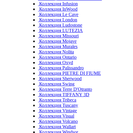
Коллекция Infusion
Коллекция InWood
Коллекция Le Cave
Коллекция London
Коллекция Ludostone
Коллекция LUTEZIA
Коллекция Missouri
Коллекция Mojave
Коллекция Murales
Коллекция Nolita
Коллекция Ontario
Коллекция Oxyd
Коллекция Palissandro
Коллекция PIETRE DI FIUME
Коллекция Sherwood
Коллекция Swing
Коллекция Terre D'Otranto
Коллекция TIFFANY 3D
Коллекция Tribeca
Коллекция Tuscany
Коллекция Vintage
Коллекция Visual
Коллекция Volcano
Коллекция Wallart
Коллекция Windsor