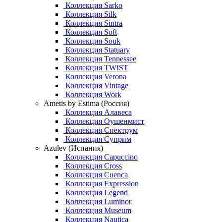
Коллекция Sarko
Коллекция Silk
Коллекция Sintra
Коллекция Soft
Коллекция Souk
Коллекция Statuary
Коллекция Tennessee
Коллекция TWIST
Коллекция Verona
Коллекция Vintage
Коллекция Work
Ametis by Estima (Россия)
Коллекция Алавеса
Коллекция Оушенмист
Коллекция Спектрум
Коллекция Суприм
Azulev (Испания)
Коллекция Capuccino
Коллекция Cross
Коллекция Cuenca
Коллекция Expression
Коллекция Legend
Коллекция Luminor
Коллекция Museum
Коллекция Nautica