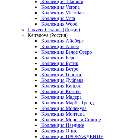
Коллекция Titanium
Коллекция Verona
Коллекция Victorian
Коллекция Vitta
Коллекция Wood
Laxveer Ceramic (Индия)
Kerranova (Россия)
Коллекция Айсберг
Коллекция Аллея
Коллекция Белое Озеро
Коллекция Берег
Коллекция Бутик
Коллекция Ветро
Коллекция Генезис
Коллекция Дубрава
Коллекция Каньон
Коллекция Кратер
Коллекция Мадера
Коллекция Марбл Тренд
Коллекция Молекула
Коллекция Монтана
Коллекция Мороз и Солнце
Коллекция Наедине
Коллекция Онис
Коллекция ПРОБУЖДЕНИЕ