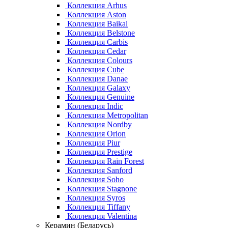
Коллекция Arhus
Коллекция Aston
Коллекция Baikal
Коллекция Belstone
Коллекция Carbis
Коллекция Cedar
Коллекция Colours
Коллекция Cube
Коллекция Danae
Коллекция Galaxy
Коллекция Genuine
Коллекция Indic
Коллекция Metropolitan
Коллекция Nordby
Коллекция Orion
Коллекция Piur
Коллекция Prestige
Коллекция Rain Forest
Коллекция Sanford
Коллекция Soho
Коллекция Stagnone
Коллекция Syros
Коллекция Tiffany
Коллекция Valentina
Керамин (Беларусь)