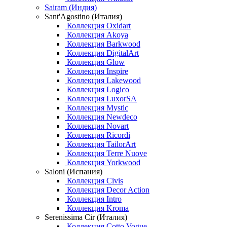
Sairam (Индия)
Sant'Agostino (Италия)
Коллекция Oxidart
Коллекция Akoya
Коллекция Barkwood
Коллекция DigitalArt
Коллекция Glow
Коллекция Inspire
Коллекция Lakewood
Коллекция Logico
Коллекция LuxorSA
Коллекция Mystic
Коллекция Newdeco
Коллекция Novart
Коллекция Ricordi
Коллекция TailorArt
Коллекция Terre Nuove
Коллекция Yorkwood
Saloni (Испания)
Коллекция Civis
Коллекция Decor Action
Коллекция Intro
Коллекция Kroma
Serenissima Cir (Италия)
Коллекция Cotto Vogue