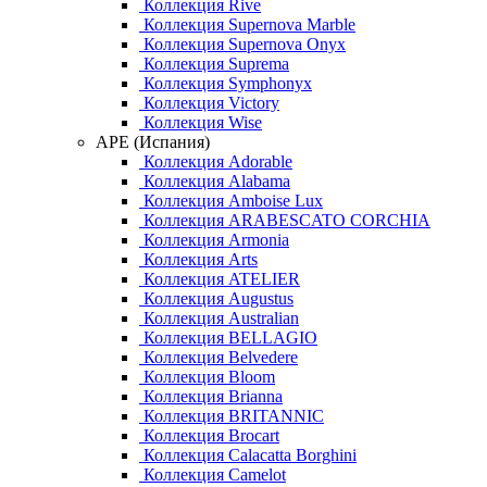
Коллекция Rive
Коллекция Supernova Marble
Коллекция Supernova Onyx
Коллекция Suprema
Коллекция Symphonyx
Коллекция Victory
Коллекция Wise
APE (Испания)
Коллекция Adorable
Коллекция Alabama
Коллекция Amboise Lux
Коллекция ARABESCATO CORCHIA
Коллекция Armonia
Коллекция Arts
Коллекция ATELIER
Коллекция Augustus
Коллекция Australian
Коллекция BELLAGIO
Коллекция Belvedere
Коллекция Bloom
Коллекция Brianna
Коллекция BRITANNIC
Коллекция Brocart
Коллекция Calacatta Borghini
Коллекция Camelot