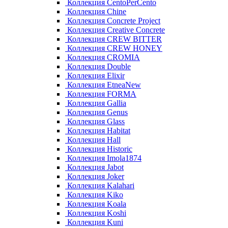
Коллекция CentoPerCento
Коллекция Chine
Коллекция Concrete Project
Коллекция Creative Concrete
Коллекция CREW BITTER
Коллекция CREW HONEY
Коллекция CROMIA
Коллекция Double
Коллекция Elixir
Коллекция EtneaNew
Коллекция FORMA
Коллекция Gallia
Коллекция Genus
Коллекция Glass
Коллекция Habitat
Коллекция Hall
Коллекция Historic
Коллекция Imola1874
Коллекция Jabot
Коллекция Joker
Коллекция Kalahari
Коллекция Kiko
Коллекция Koala
Коллекция Koshi
Коллекция Kuni