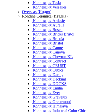
Коллекция Tesla
Коллекция Versalles
Overseas (Индия)
Rondine Ceramica (Италия)
Коллекция Ardesie
Коллекция Aurelia
Коллекция Bosco
Коллекция Bricks Bristol
Коллекция Bricola
Коллекция Bristol
Коллекция Canne
Коллекция Canova
Коллекция Chevron XL
Коллекция Contract
Коллекция CRUST
Коллекция Cubics
Коллекция Daring
Коллекция Decking
Коллекция DOCKS
Коллекция Emilia
Коллекция Ever
Коллекция Gravelux
Коллекция Greenwood
Коллекция Himalaya
Коллекция Industrial Color Chic